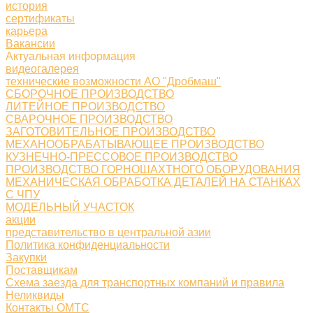
история
сертификаты
карьера
Вакансии
Актуальная информация
видеогалерея
технические возможности АО "Дробмаш"
СБОРОЧНОЕ ПРОИЗВОДСТВО
ЛИТЕЙНОЕ ПРОИЗВОДСТВО
СВАРОЧНОЕ ПРОИЗВОДСТВО
ЗАГОТОВИТЕЛЬНОЕ ПРОИЗВОДСТВО
МЕХАНООБРАБАТЫВАЮЩЕЕ ПРОИЗВОДСТВО
КУЗНЕЧНО-ПРЕССОВОЕ ПРОИЗВОДСТВО
ПРОИЗВОДСТВО ГОРНОШАХТНОГО ОБОРУДОВАНИЯ
МЕХАНИЧЕСКАЯ ОБРАБОТКА ДЕТАЛЕЙ НА СТАНКАХ
С ЧПУ
МОДЕЛЬНЫЙ УЧАСТОК
акции
представительство в центральной азии
Политика конфиденциальности
Закупки
Поставщикам
Схема заезда для транспортных компаний и правила
Неликвиды
Контакты ОМТС