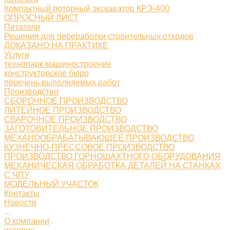
Компактный роторный экскаватор КРЭ-400
ОПРОСНЫЙ ЛИСТ
Питатели
Решения для переработки строительных отходов
ДОКАЗАНО НА ПРАКТИКЕ
Услуги
технопарк машиностроение
конструкторское бюро
перечень выполняемых работ
Производство
СБОРОЧНОЕ ПРОИЗВОДСТВО
ЛИТЕЙНОЕ ПРОИЗВОДСТВО
СВАРОЧНОЕ ПРОИЗВОДСТВО
ЗАГОТОВИТЕЛЬНОЕ ПРОИЗВОДСТВО
МЕХАНООБРАБАТЫВАЮЩЕЕ ПРОИЗВОДСТВО
КУЗНЕЧНО-ПРЕССОВОЕ ПРОИЗВОДСТВО
ПРОИЗВОДСТВО ГОРНОШАХТНОГО ОБОРУДОВАНИЯ
МЕХАНИЧЕСКАЯ ОБРАБОТКА ДЕТАЛЕЙ НА СТАНКАХ
С ЧПУ
МОДЕЛЬНЫЙ УЧАСТОК
Контакты
Новости
...
О компании