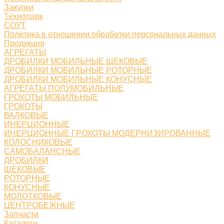
Закупки
Технопарк
СОУТ
Политика в отношении обработки персональных данных
Продукция
АГРЕГАТЫ
ДРОБИЛКИ МОБИЛЬНЫЕ ЩЕКОВЫЕ
ДРОБИЛКИ МОБИЛЬНЫЕ РОТОРНЫЕ
ДРОБИЛКИ МОБИЛЬНЫЕ КОНУСНЫЕ
АГРЕГАТЫ ПОЛУМОБИЛЬНЫЕ
ГРОХОТЫ МОБИЛЬНЫЕ
ГРОХОТЫ
ВАЛКОВЫЕ
ИНЕРЦИОННЫЕ
ИНЕРЦИОННЫЕ ГРОХОТЫ МОДЕРНИЗИРОВАННЫЕ
КОЛОСНИКОВЫЕ
САМОБАЛАНСНЫЕ
ДРОБИЛКИ
ЩЕКОВЫЕ
РОТОРНЫЕ
КОНУСНЫЕ
МОЛОТКОВЫЕ
ЦЕНТРОБЕЖНЫЕ
Запчасти
Каталоги