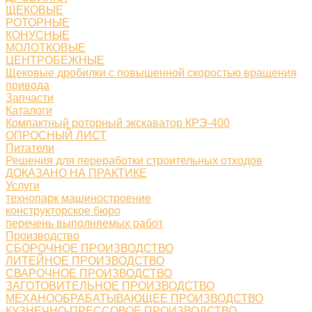
ЩЕКОВЫЕ
РОТОРНЫЕ
КОНУСНЫЕ
МОЛОТКОВЫЕ
ЦЕНТРОБЕЖНЫЕ
Щековые дробилки с повышенной скоростью вращения
привода
Запчасти
Каталоги
Компактный роторный экскаватор КРЭ-400
ОПРОСНЫЙ ЛИСТ
Питатели
Решения для переработки строительных отходов
ДОКАЗАНО НА ПРАКТИКЕ
Услуги
технопарк машиностроение
конструкторское бюро
перечень выполняемых работ
Производство
СБОРОЧНОЕ ПРОИЗВОДСТВО
ЛИТЕЙНОЕ ПРОИЗВОДСТВО
СВАРОЧНОЕ ПРОИЗВОДСТВО
ЗАГОТОВИТЕЛЬНОЕ ПРОИЗВОДСТВО
МЕХАНООБРАБАТЫВАЮЩЕЕ ПРОИЗВОДСТВО
КУЗНЕЧНО-ПРЕССОВОЕ ПРОИЗВОДСТВО