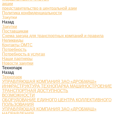
акции
представительство в центральной азии
Политика конфиденциальности
Закупки
Назад
Закупки
Поставщикам
Схема заезда для транспортных компаний и правила
Неликвиды
Контакты ОМТС
Потребность
Потребность в услугах
Наши партнеры
Новости закупки
Технопарк
Назад
Технопарк
УПРАВЛЯЮЩАЯ КОМПАНИЯ ЗАО «ДРОБМАШ»
ИНФРАСТРУКТУРА ТЕХНОПАРКА МАШИНОСТРОЕНИЕ
ТРАНСПОРТНАЯ ДОСТУПНОСТЬ
ВОЗМОЖНОСТИ
ОБОРУДОВАНИЕ ЕДИНОГО ЦЕНТРА КОЛЛЕКТИВНОГО
ПОЛЬЗОВАНИЯ
УПРАВЛЯЮЩАЯ КОМПАНИЯ ЗАО «ДРОБМАШ»
НАПРАВЛЕНИЯ