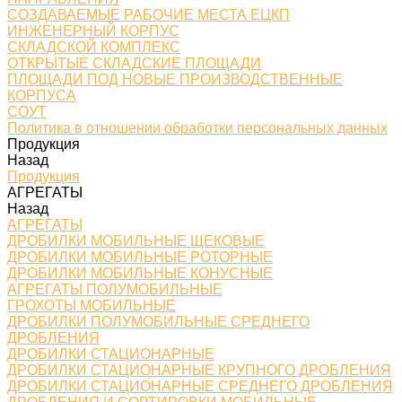
СОЗДАВАЕМЫЕ РАБОЧИЕ МЕСТА ЕЦКП
ИНЖЕНЕРНЫЙ КОРПУС
СКЛАДСКОЙ КОМПЛЕКС
ОТКРЫТЫЕ СКЛАДСКИЕ ПЛОЩАДИ
ПЛОЩАДИ ПОД НОВЫЕ ПРОИЗВОДСТВЕННЫЕ
КОРПУСА
СОУТ
Политика в отношении обработки персональных данных
Продукция
Назад
Продукция
АГРЕГАТЫ
Назад
АГРЕГАТЫ
ДРОБИЛКИ МОБИЛЬНЫЕ ЩЕКОВЫЕ
ДРОБИЛКИ МОБИЛЬНЫЕ РОТОРНЫЕ
ДРОБИЛКИ МОБИЛЬНЫЕ КОНУСНЫЕ
АГРЕГАТЫ ПОЛУМОБИЛЬНЫЕ
ГРОХОТЫ МОБИЛЬНЫЕ
ДРОБИЛКИ ПОЛУМОБИЛЬНЫЕ СРЕДНЕГО
ДРОБЛЕНИЯ
ДРОБИЛКИ СТАЦИОНАРНЫЕ
ДРОБИЛКИ СТАЦИОНАРНЫЕ КРУПНОГО ДРОБЛЕНИЯ
ДРОБИЛКИ СТАЦИОНАРНЫЕ СРЕДНЕГО ДРОБЛЕНИЯ