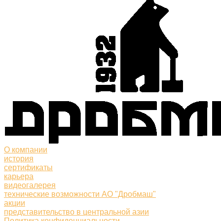
О компании
история
сертификаты
карьера
видеогалерея
технические возможности АО "Дробмаш"
акции
представительство в центральной азии
Политика конфиденциальности