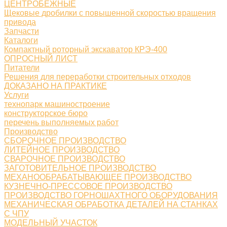
ЦЕНТРОБЕЖНЫЕ
Щековые дробилки с повышенной скоростью вращения
привода
Запчасти
Каталоги
Компактный роторный экскаватор КРЭ-400
ОПРОСНЫЙ ЛИСТ
Питатели
Решения для переработки строительных отходов
ДОКАЗАНО НА ПРАКТИКЕ
Услуги
технопарк машиностроение
конструкторское бюро
перечень выполняемых работ
Производство
СБОРОЧНОЕ ПРОИЗВОДСТВО
ЛИТЕЙНОЕ ПРОИЗВОДСТВО
СВАРОЧНОЕ ПРОИЗВОДСТВО
ЗАГОТОВИТЕЛЬНОЕ ПРОИЗВОДСТВО
МЕХАНООБРАБАТЫВАЮЩЕЕ ПРОИЗВОДСТВО
КУЗНЕЧНО-ПРЕССОВОЕ ПРОИЗВОДСТВО
ПРОИЗВОДСТВО ГОРНОШАХТНОГО ОБОРУДОВАНИЯ
МЕХАНИЧЕСКАЯ ОБРАБОТКА ДЕТАЛЕЙ НА СТАНКАХ
С ЧПУ
МОДЕЛЬНЫЙ УЧАСТОК