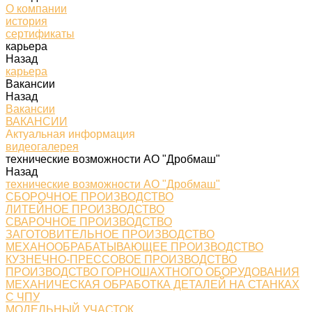
О компании
история
сертификаты
карьера
Назад
карьера
Вакансии
Назад
Вакансии
ВАКАНСИИ
Актуальная информация
видеогалерея
технические возможности АО "Дробмаш"
Назад
технические возможности АО "Дробмаш"
СБОРОЧНОЕ ПРОИЗВОДСТВО
ЛИТЕЙНОЕ ПРОИЗВОДСТВО
СВАРОЧНОЕ ПРОИЗВОДСТВО
ЗАГОТОВИТЕЛЬНОЕ ПРОИЗВОДСТВО
МЕХАНООБРАБАТЫВАЮЩЕЕ ПРОИЗВОДСТВО
КУЗНЕЧНО-ПРЕССОВОЕ ПРОИЗВОДСТВО
ПРОИЗВОДСТВО ГОРНОШАХТНОГО ОБОРУДОВАНИЯ
МЕХАНИЧЕСКАЯ ОБРАБОТКА ДЕТАЛЕЙ НА СТАНКАХ
С ЧПУ
МОДЕЛЬНЫЙ УЧАСТОК