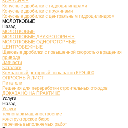
КОНУСНЫЕ
Конусные дробилки с гидроцилиндрами
Конусные дробилки с пружинами
Конусные дробилки с центральным гидроцилиндром
МОЛОТКОВЫЕ
Назад
МОЛОТКОВЫЕ
МОЛОТКОВЫЕ ДВУХРОТОРНЫЕ
МОЛОТКОВЫЕ ОДНОРОТОРНЫЕ
ЦЕНТРОБЕЖНЫЕ
Щековые дробилки с повышенной скоростью вращения
привода
Запчасти
Каталоги
Компактный роторный экскаватор КРЭ-400
ОПРОСНЫЙ ЛИСТ
Питатели
Решения для переработки строительных отходов
ДОКАЗАНО НА ПРАКТИКЕ
Услуги
Назад
Услуги
технопарк машиностроение
конструкторское бюро
перечень выполняемых работ