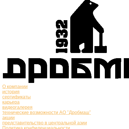
О компании
история
сертификаты
карьера
видеогалерея
технические возможности АО "Дробмаш"
акции
представительство в центральной азии
Политика конфиденциальности