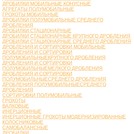
ДРОБИЛКИ МОБИЛЬНЫЕ КОНУСНЫЕ
АГРЕГАТЫ ПОЛУМОБИЛЬНЫЕ
ГРОХОТЫ МОБИЛЬНЫЕ
ДРОБИЛКИ ПОЛУМОБИЛЬНЫЕ СРЕДНЕГО
ДРОБЛЕНИЯ
ДРОБИЛКИ СТАЦИОНАРНЫЕ
ДРОБИЛКИ СТАЦИОНАРНЫЕ КРУПНОГО ДРОБЛЕНИЯ
ДРОБИЛКИ СТАЦИОНАРНЫЕ СРЕДНЕГО ДРОБЛЕНИЯ
ДРОБЛЕНИЯ И СОРТИРОВКИ МОБИЛЬНЫЕ
ДРОБЛЕНИЯ И СОРТИРОВКИ
ПОЛУМОБИЛЬНЫЕКРУПНОГО ДРОБЛЕНИЯ
ДРОБЛЕНИЯ И СОРТИРОВКИ
ПОЛУМОБИЛЬНЫЕМЕЛКОГО ДРОБЛЕНИЯ
ДРОБЛЕНИЯ И СОРТИРОВКИ
ПОЛУМОБИЛЬНЫЕСРЕДНЕГО ДРОБЛЕНИЯ
ДРОБЛЕНИЯ ПОЛУМОБИЛЬНЫЕСРЕДНЕГО
ДРОБЛЕНИЯ
СОРТИРОВКИ ПОЛУМОБИЛЬНЫЕ
ГРОХОТЫ
ВАЛКОВЫЕ
ИНЕРЦИОННЫЕ
ИНЕРЦИОННЫЕ ГРОХОТЫ МОДЕРНИЗИРОВАННЫЕ
КОЛОСНИКОВЫЕ
САМОБАЛАНСНЫЕ
ДРОБИЛКИ