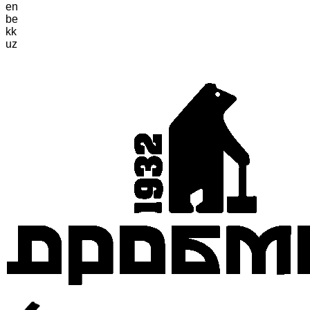
en
be
kk
uz