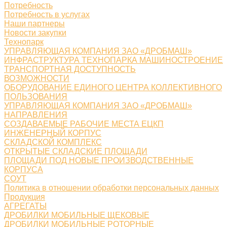
Потребность
Потребность в услугах
Наши партнеры
Новости закупки
Технопарк
УПРАВЛЯЮЩАЯ КОМПАНИЯ ЗАО «ДРОБМАШ»
ИНФРАСТРУКТУРА ТЕХНОПАРКА МАШИНОСТРОЕНИЕ
ТРАНСПОРТНАЯ ДОСТУПНОСТЬ
ВОЗМОЖНОСТИ
ОБОРУДОВАНИЕ ЕДИНОГО ЦЕНТРА КОЛЛЕКТИВНОГО
ПОЛЬЗОВАНИЯ
УПРАВЛЯЮЩАЯ КОМПАНИЯ ЗАО «ДРОБМАШ»
НАПРАВЛЕНИЯ
СОЗДАВАЕМЫЕ РАБОЧИЕ МЕСТА ЕЦКП
ИНЖЕНЕРНЫЙ КОРПУС
СКЛАДСКОЙ КОМПЛЕКС
ОТКРЫТЫЕ СКЛАДСКИЕ ПЛОЩАДИ
ПЛОЩАДИ ПОД НОВЫЕ ПРОИЗВОДСТВЕННЫЕ
КОРПУСА
СОУТ
Политика в отношении обработки персональных данных
Продукция
АГРЕГАТЫ
ДРОБИЛКИ МОБИЛЬНЫЕ ЩЕКОВЫЕ
ДРОБИЛКИ МОБИЛЬНЫЕ РОТОРНЫЕ