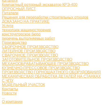
Каталоги
Компактный роторный экскаватор КРЭ-400
ОПРОСНЫЙ ЛИСТ
Питатели
Решения для переработки строительных отходов
ДОКАЗАНО НА ПРАКТИКЕ
Услуги
технопарк машиностроение
конструкторское бюро
перечень выполняемых работ
Производство
СБОРОЧНОЕ ПРОИЗВОДСТВО
ЛИТЕЙНОЕ ПРОИЗВОДСТВО
СВАРОЧНОЕ ПРОИЗВОДСТВО
ЗАГОТОВИТЕЛЬНОЕ ПРОИЗВОДСТВО
МЕХАНООБРАБАТЫВАЮЩЕЕ ПРОИЗВОДСТВО
КУЗНЕЧНО-ПРЕССОВОЕ ПРОИЗВОДСТВО
ПРОИЗВОДСТВО ГОРНОШАХТНОГО ОБОРУДОВАНИЯ
МЕХАНИЧЕСКАЯ ОБРАБОТКА ДЕТАЛЕЙ НА СТАНКАХ
С ЧПУ
МОДЕЛЬНЫЙ УЧАСТОК
Контакты
Новости
...
О компании