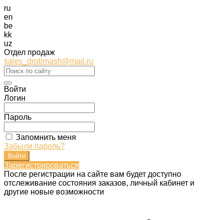
ru
en
be
kk
uz
Отдел продаж
sales_drobmash@mail.ru
Войти
Логин
Пароль
Запомнить меня
Забыли пароль?
Зарегистрироваться
После регистрации на сайте вам будет доступно
отслеживание состояния заказов, личный кабинет и
другие новые возможности