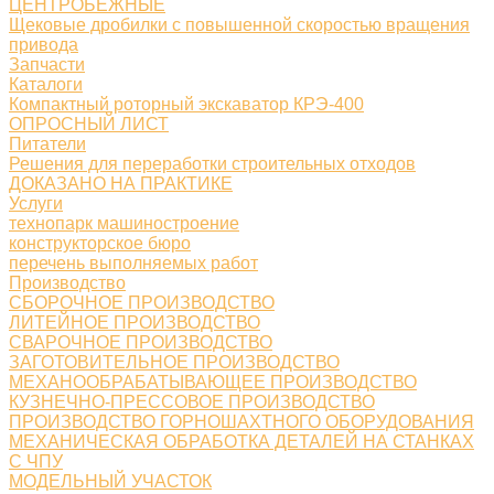
ЦЕНТРОБЕЖНЫЕ
Щековые дробилки с повышенной скоростью вращения
привода
Запчасти
Каталоги
Компактный роторный экскаватор КРЭ-400
ОПРОСНЫЙ ЛИСТ
Питатели
Решения для переработки строительных отходов
ДОКАЗАНО НА ПРАКТИКЕ
Услуги
технопарк машиностроение
конструкторское бюро
перечень выполняемых работ
Производство
СБОРОЧНОЕ ПРОИЗВОДСТВО
ЛИТЕЙНОЕ ПРОИЗВОДСТВО
СВАРОЧНОЕ ПРОИЗВОДСТВО
ЗАГОТОВИТЕЛЬНОЕ ПРОИЗВОДСТВО
МЕХАНООБРАБАТЫВАЮЩЕЕ ПРОИЗВОДСТВО
КУЗНЕЧНО-ПРЕССОВОЕ ПРОИЗВОДСТВО
ПРОИЗВОДСТВО ГОРНОШАХТНОГО ОБОРУДОВАНИЯ
МЕХАНИЧЕСКАЯ ОБРАБОТКА ДЕТАЛЕЙ НА СТАНКАХ
С ЧПУ
МОДЕЛЬНЫЙ УЧАСТОК