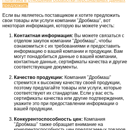
Политика в отношении обработки персональных данных
предложить
Если вы являетесь поставщиком и хотите предложить
свои товары или услуги компании "Дробмаш", вот
некоторая информация, которую вы можете учесть:
Контактная информация:
Вы можете связаться с
отделом закупок компании "Дробмаш", чтобы
ознакомиться с их требованиями и предоставить
информацию о вашей компании и продукции. Вам
могут понадобиться данные о вашей компании,
контактные данные, сертификаты качества и другие
соответствующие документы.
Качество продукции:
Компания "Дробмаш"
стремится к высокому качеству своей продукции,
поэтому предлагайте товары или услуги, которые
соответствуют их стандартам. Если у вас есть
сертификаты качества или другие подтверждения,
укажите это при предоставлении информации о
вашей продукции.
Конкурентоспособность цен:
Компания
"Дробмаш" также обращает внимание на
конкурентоспособность цен предлагаемых товаров.