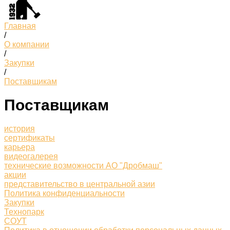
Главная
/
О компании
/
Закупки
/
Поставщикам
Поставщикам
история
сертификаты
карьера
видеогалерея
технические возможности АО "Дробмаш"
акции
представительство в центральной азии
Политика конфиденциальности
Закупки
Технопарк
СОУТ