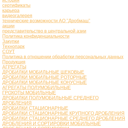
история
сертификаты
карьера
видеогалерея
технические возможности АО "Дробмаш"
акции
представительство в центральной азии
Политика конфиденциальности
Закупки
Технопарк
СОУТ
Политика в отношении обработки персональных данных
Продукция
АГРЕГАТЫ
ДРОБИЛКИ МОБИЛЬНЫЕ ЩЕКОВЫЕ
ДРОБИЛКИ МОБИЛЬНЫЕ РОТОРНЫЕ
ДРОБИЛКИ МОБИЛЬНЫЕ КОНУСНЫЕ
АГРЕГАТЫ ПОЛУМОБИЛЬНЫЕ
ГРОХОТЫ МОБИЛЬНЫЕ
ДРОБИЛКИ ПОЛУМОБИЛЬНЫЕ СРЕДНЕГО
ДРОБЛЕНИЯ
ДРОБИЛКИ СТАЦИОНАРНЫЕ
ДРОБИЛКИ СТАЦИОНАРНЫЕ КРУПНОГО ДРОБЛЕНИЯ
ДРОБИЛКИ СТАЦИОНАРНЫЕ СРЕДНЕГО ДРОБЛЕНИЯ
ДРОБЛЕНИЯ И СОРТИРОВКИ МОБИЛЬНЫЕ