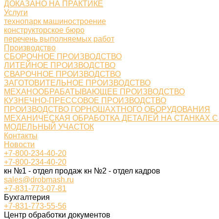
ДОКАЗАНО НА ПРАКТИКЕ
Услуги
технопарк машиностроение
конструкторское бюро
перечень выполняемых работ
Производство
СБОРОЧНОЕ ПРОИЗВОДСТВО
ЛИТЕЙНОЕ ПРОИЗВОДСТВО
СВАРОЧНОЕ ПРОИЗВОДСТВО
ЗАГОТОВИТЕЛЬНОЕ ПРОИЗВОДСТВО
МЕХАНООБРАБАТЫВАЮЩЕЕ ПРОИЗВОДСТВО
КУЗНЕЧНО-ПРЕССОВОЕ ПРОИЗВОДСТВО
ПРОИЗВОДСТВО ГОРНОШАХТНОГО ОБОРУДОВАНИЯ
МЕХАНИЧЕСКАЯ ОБРАБОТКА ДЕТАЛЕЙ НА СТАНКАХ С
МОДЕЛЬНЫЙ УЧАСТОК
Контакты
Новости
+7-800-234-40-20
+7-800-234-40-20
кн №1 - отдел продаж кн №2 - отдел кадров
sales@drobmash.ru
+7-831-773-07-81
Бухгалтерия
+7-831-773-55-56
Центр обработки документов