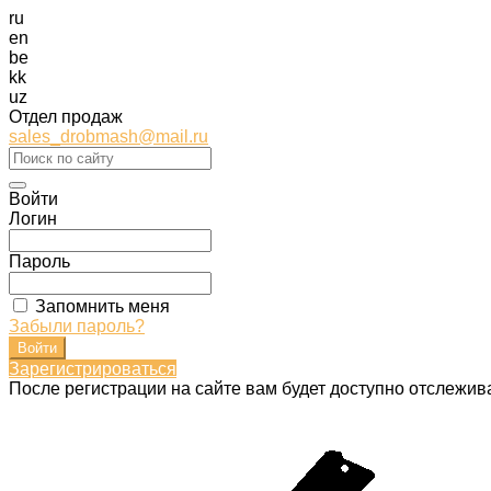
ru
en
be
kk
uz
Отдел продаж
sales_drobmash@mail.ru
Войти
Логин
Пароль
Запомнить меня
Забыли пароль?
Зарегистрироваться
После регистрации на сайте вам будет доступно отслежив