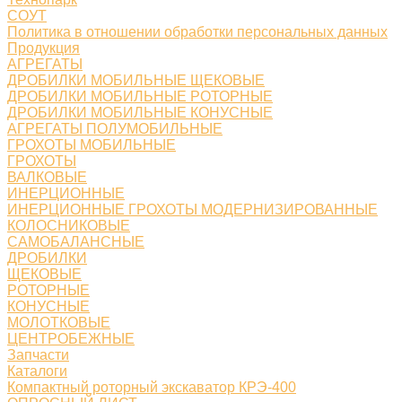
СОУТ
Политика в отношении обработки персональных данных
Продукция
АГРЕГАТЫ
ДРОБИЛКИ МОБИЛЬНЫЕ ЩЕКОВЫЕ
ДРОБИЛКИ МОБИЛЬНЫЕ РОТОРНЫЕ
ДРОБИЛКИ МОБИЛЬНЫЕ КОНУСНЫЕ
АГРЕГАТЫ ПОЛУМОБИЛЬНЫЕ
ГРОХОТЫ МОБИЛЬНЫЕ
ГРОХОТЫ
ВАЛКОВЫЕ
ИНЕРЦИОННЫЕ
ИНЕРЦИОННЫЕ ГРОХОТЫ МОДЕРНИЗИРОВАННЫЕ
КОЛОСНИКОВЫЕ
САМОБАЛАНСНЫЕ
ДРОБИЛКИ
ЩЕКОВЫЕ
РОТОРНЫЕ
КОНУСНЫЕ
МОЛОТКОВЫЕ
ЦЕНТРОБЕЖНЫЕ
Запчасти
Каталоги
Компактный роторный экскаватор КРЭ-400