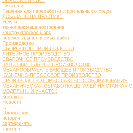
ОПРОСНЫЙ ЛИСТ
Питатели
Решения для переработки строительных отходов
ДОКАЗАНО НА ПРАКТИКЕ
Услуги
технопарк машиностроение
конструкторское бюро
перечень выполняемых работ
Производство
СБОРОЧНОЕ ПРОИЗВОДСТВО
ЛИТЕЙНОЕ ПРОИЗВОДСТВО
СВАРОЧНОЕ ПРОИЗВОДСТВО
ЗАГОТОВИТЕЛЬНОЕ ПРОИЗВОДСТВО
МЕХАНООБРАБАТЫВАЮЩЕЕ ПРОИЗВОДСТВО
КУЗНЕЧНО-ПРЕССОВОЕ ПРОИЗВОДСТВО
ПРОИЗВОДСТВО ГОРНОШАХТНОГО ОБОРУДОВАНИЯ
МЕХАНИЧЕСКАЯ ОБРАБОТКА ДЕТАЛЕЙ НА СТАНКАХ С
МОДЕЛЬНЫЙ УЧАСТОК
Контакты
Новости
...
О компании
история
сертификаты
карьера