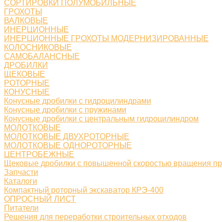
СОРТИРОВКИ ПОЛУМОБИЛЬНЫЕ
ГРОХОТЫ
ВАЛКОВЫЕ
ИНЕРЦИОННЫЕ
ИНЕРЦИОННЫЕ ГРОХОТЫ МОДЕРНИЗИРОВАННЫЕ
КОЛОСНИКОВЫЕ
САМОБАЛАНСНЫЕ
ДРОБИЛКИ
ЩЕКОВЫЕ
РОТОРНЫЕ
КОНУСНЫЕ
Конусные дробилки с гидроцилиндрами
Конусные дробилки с пружинами
Конусные дробилки с центральным гидроцилиндром
МОЛОТКОВЫЕ
МОЛОТКОВЫЕ ДВУХРОТОРНЫЕ
МОЛОТКОВЫЕ ОДНОРОТОРНЫЕ
ЦЕНТРОБЕЖНЫЕ
Щековые дробилки с повышенной скоростью вращения п
Запчасти
Каталоги
Компактный роторный экскаватор КРЭ-400
ОПРОСНЫЙ ЛИСТ
Питатели
Решения для переработки строительных отходов