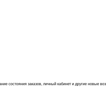
ание состояния заказов, личный кабинет и другие новые в