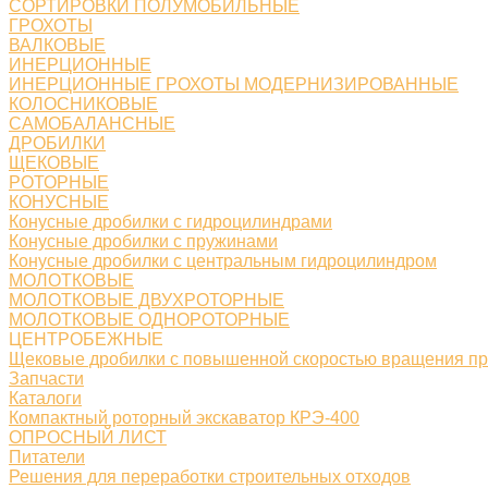
СОРТИРОВКИ ПОЛУМОБИЛЬНЫЕ
ГРОХОТЫ
ВАЛКОВЫЕ
ИНЕРЦИОННЫЕ
ИНЕРЦИОННЫЕ ГРОХОТЫ МОДЕРНИЗИРОВАННЫЕ
КОЛОСНИКОВЫЕ
САМОБАЛАНСНЫЕ
ДРОБИЛКИ
ЩЕКОВЫЕ
РОТОРНЫЕ
КОНУСНЫЕ
Конусные дробилки с гидроцилиндрами
Конусные дробилки с пружинами
Конусные дробилки с центральным гидроцилиндром
МОЛОТКОВЫЕ
МОЛОТКОВЫЕ ДВУХРОТОРНЫЕ
МОЛОТКОВЫЕ ОДНОРОТОРНЫЕ
ЦЕНТРОБЕЖНЫЕ
Щековые дробилки с повышенной скоростью вращения п
Запчасти
Каталоги
Компактный роторный экскаватор КРЭ-400
ОПРОСНЫЙ ЛИСТ
Питатели
Решения для переработки строительных отходов