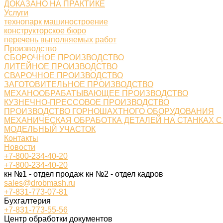
ДОКАЗАНО НА ПРАКТИКЕ
Услуги
технопарк машиностроение
конструкторское бюро
перечень выполняемых работ
Производство
СБОРОЧНОЕ ПРОИЗВОДСТВО
ЛИТЕЙНОЕ ПРОИЗВОДСТВО
СВАРОЧНОЕ ПРОИЗВОДСТВО
ЗАГОТОВИТЕЛЬНОЕ ПРОИЗВОДСТВО
МЕХАНООБРАБАТЫВАЮЩЕЕ ПРОИЗВОДСТВО
КУЗНЕЧНО-ПРЕССОВОЕ ПРОИЗВОДСТВО
ПРОИЗВОДСТВО ГОРНОШАХТНОГО ОБОРУДОВАНИЯ
МЕХАНИЧЕСКАЯ ОБРАБОТКА ДЕТАЛЕЙ НА СТАНКАХ С
МОДЕЛЬНЫЙ УЧАСТОК
Контакты
Новости
+7-800-234-40-20
+7-800-234-40-20
кн №1 - отдел продаж кн №2 - отдел кадров
sales@drobmash.ru
+7-831-773-07-81
Бухгалтерия
+7-831-773-55-56
Центр обработки документов