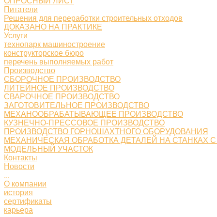
ОПРОСНЫЙ ЛИСТ
Питатели
Решения для переработки строительных отходов
ДОКАЗАНО НА ПРАКТИКЕ
Услуги
технопарк машиностроение
конструкторское бюро
перечень выполняемых работ
Производство
СБОРОЧНОЕ ПРОИЗВОДСТВО
ЛИТЕЙНОЕ ПРОИЗВОДСТВО
СВАРОЧНОЕ ПРОИЗВОДСТВО
ЗАГОТОВИТЕЛЬНОЕ ПРОИЗВОДСТВО
МЕХАНООБРАБАТЫВАЮЩЕЕ ПРОИЗВОДСТВО
КУЗНЕЧНО-ПРЕССОВОЕ ПРОИЗВОДСТВО
ПРОИЗВОДСТВО ГОРНОШАХТНОГО ОБОРУДОВАНИЯ
МЕХАНИЧЕСКАЯ ОБРАБОТКА ДЕТАЛЕЙ НА СТАНКАХ С
МОДЕЛЬНЫЙ УЧАСТОК
Контакты
Новости
...
О компании
история
сертификаты
карьера