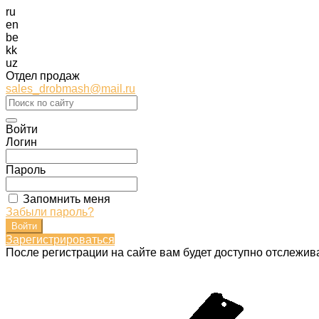
ru
en
be
kk
uz
Отдел продаж
sales_drobmash@mail.ru
Войти
Логин
Пароль
Запомнить меня
Забыли пароль?
Зарегистрироваться
После регистрации на сайте вам будет доступно отслежив