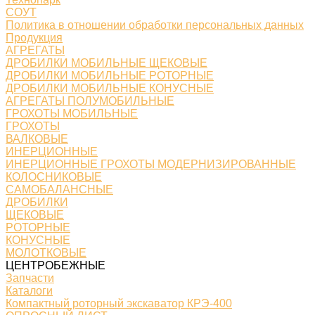
СОУТ
Политика в отношении обработки персональных данных
Продукция
АГРЕГАТЫ
ДРОБИЛКИ МОБИЛЬНЫЕ ЩЕКОВЫЕ
ДРОБИЛКИ МОБИЛЬНЫЕ РОТОРНЫЕ
ДРОБИЛКИ МОБИЛЬНЫЕ КОНУСНЫЕ
АГРЕГАТЫ ПОЛУМОБИЛЬНЫЕ
ГРОХОТЫ МОБИЛЬНЫЕ
ГРОХОТЫ
ВАЛКОВЫЕ
ИНЕРЦИОННЫЕ
ИНЕРЦИОННЫЕ ГРОХОТЫ МОДЕРНИЗИРОВАННЫЕ
КОЛОСНИКОВЫЕ
САМОБАЛАНСНЫЕ
ДРОБИЛКИ
ЩЕКОВЫЕ
РОТОРНЫЕ
КОНУСНЫЕ
МОЛОТКОВЫЕ
ЦЕНТРОБЕЖНЫЕ
Запчасти
Каталоги
Компактный роторный экскаватор КРЭ-400