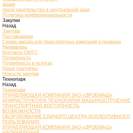
акции
представительство в центральной азии
Политика конфиденциальности
Закупки
Назад
Закупки
Поставщикам
Схема заезда для транспортных компаний и правила
Неликвиды
Контакты ОМТС
Потребность
Потребность в услугах
Наши партнеры
Новости закупки
Технопарк
Назад
Технопарк
УПРАВЛЯЮЩАЯ КОМПАНИЯ ЗАО «ДРОБМАШ»
ИНФРАСТРУКТУРА ТЕХНОПАРКА МАШИНОСТРОЕНИЕ
ТРАНСПОРТНАЯ ДОСТУПНОСТЬ
ВОЗМОЖНОСТИ
ОБОРУДОВАНИЕ ЕДИНОГО ЦЕНТРА КОЛЛЕКТИВНОГО
ПОЛЬЗОВАНИЯ
УПРАВЛЯЮЩАЯ КОМПАНИЯ ЗАО «ДРОБМАШ»
НАПРАВЛЕНИЯ