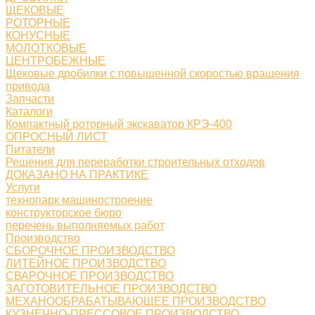
ЩЕКОВЫЕ
РОТОРНЫЕ
КОНУСНЫЕ
МОЛОТКОВЫЕ
ЦЕНТРОБЕЖНЫЕ
Щековые дробилки с повышенной скоростью вращения
привода
Запчасти
Каталоги
Компактный роторный экскаватор КРЭ-400
ОПРОСНЫЙ ЛИСТ
Питатели
Решения для переработки строительных отходов
ДОКАЗАНО НА ПРАКТИКЕ
Услуги
технопарк машиностроение
конструкторское бюро
перечень выполняемых работ
Производство
СБОРОЧНОЕ ПРОИЗВОДСТВО
ЛИТЕЙНОЕ ПРОИЗВОДСТВО
СВАРОЧНОЕ ПРОИЗВОДСТВО
ЗАГОТОВИТЕЛЬНОЕ ПРОИЗВОДСТВО
МЕХАНООБРАБАТЫВАЮЩЕЕ ПРОИЗВОДСТВО
КУЗНЕЧНО-ПРЕССОВОЕ ПРОИЗВОДСТВО