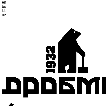
en
be
kk
uz