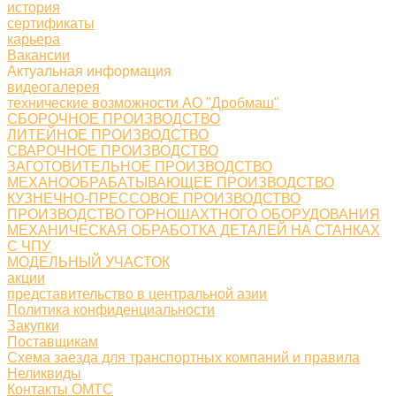
история
сертификаты
карьера
Вакансии
Актуальная информация
видеогалерея
технические возможности АО "Дробмаш"
СБОРОЧНОЕ ПРОИЗВОДСТВО
ЛИТЕЙНОЕ ПРОИЗВОДСТВО
СВАРОЧНОЕ ПРОИЗВОДСТВО
ЗАГОТОВИТЕЛЬНОЕ ПРОИЗВОДСТВО
МЕХАНООБРАБАТЫВАЮЩЕЕ ПРОИЗВОДСТВО
КУЗНЕЧНО-ПРЕССОВОЕ ПРОИЗВОДСТВО
ПРОИЗВОДСТВО ГОРНОШАХТНОГО ОБОРУДОВАНИЯ
МЕХАНИЧЕСКАЯ ОБРАБОТКА ДЕТАЛЕЙ НА СТАНКАХ
С ЧПУ
МОДЕЛЬНЫЙ УЧАСТОК
акции
представительство в центральной азии
Политика конфиденциальности
Закупки
Поставщикам
Схема заезда для транспортных компаний и правила
Неликвиды
Контакты ОМТС