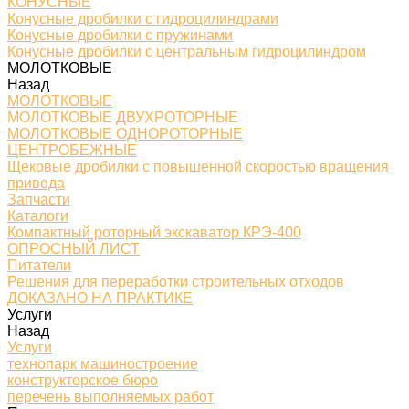
КОНУСНЫЕ
Конусные дробилки с гидроцилиндрами
Конусные дробилки с пружинами
Конусные дробилки с центральным гидроцилиндром
МОЛОТКОВЫЕ
Назад
МОЛОТКОВЫЕ
МОЛОТКОВЫЕ ДВУХРОТОРНЫЕ
МОЛОТКОВЫЕ ОДНОРОТОРНЫЕ
ЦЕНТРОБЕЖНЫЕ
Щековые дробилки с повышенной скоростью вращения
привода
Запчасти
Каталоги
Компактный роторный экскаватор КРЭ-400
ОПРОСНЫЙ ЛИСТ
Питатели
Решения для переработки строительных отходов
ДОКАЗАНО НА ПРАКТИКЕ
Услуги
Назад
Услуги
технопарк машиностроение
конструкторское бюро
перечень выполняемых работ