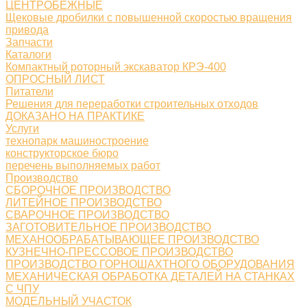
ЦЕНТРОБЕЖНЫЕ
Щековые дробилки с повышенной скоростью вращения
привода
Запчасти
Каталоги
Компактный роторный экскаватор КРЭ-400
ОПРОСНЫЙ ЛИСТ
Питатели
Решения для переработки строительных отходов
ДОКАЗАНО НА ПРАКТИКЕ
Услуги
технопарк машиностроение
конструкторское бюро
перечень выполняемых работ
Производство
СБОРОЧНОЕ ПРОИЗВОДСТВО
ЛИТЕЙНОЕ ПРОИЗВОДСТВО
СВАРОЧНОЕ ПРОИЗВОДСТВО
ЗАГОТОВИТЕЛЬНОЕ ПРОИЗВОДСТВО
МЕХАНООБРАБАТЫВАЮЩЕЕ ПРОИЗВОДСТВО
КУЗНЕЧНО-ПРЕССОВОЕ ПРОИЗВОДСТВО
ПРОИЗВОДСТВО ГОРНОШАХТНОГО ОБОРУДОВАНИЯ
МЕХАНИЧЕСКАЯ ОБРАБОТКА ДЕТАЛЕЙ НА СТАНКАХ
С ЧПУ
МОДЕЛЬНЫЙ УЧАСТОК