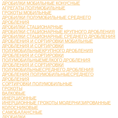
ДРОБИЛКИ МОБИЛЬНЫЕ КОНУСНЫЕ
АГРЕГАТЫ ПОЛУМОБИЛЬНЫЕ
ГРОХОТЫ МОБИЛЬНЫЕ
ДРОБИЛКИ ПОЛУМОБИЛЬНЫЕ СРЕДНЕГО
ДРОБЛЕНИЯ
ДРОБИЛКИ СТАЦИОНАРНЫЕ
ДРОБИЛКИ СТАЦИОНАРНЫЕ КРУПНОГО ДРОБЛЕНИЯ
ДРОБИЛКИ СТАЦИОНАРНЫЕ СРЕДНЕГО ДРОБЛЕНИЯ
ДРОБЛЕНИЯ И СОРТИРОВКИ МОБИЛЬНЫЕ
ДРОБЛЕНИЯ И СОРТИРОВКИ
ПОЛУМОБИЛЬНЫЕКРУПНОГО ДРОБЛЕНИЯ
ДРОБЛЕНИЯ И СОРТИРОВКИ
ПОЛУМОБИЛЬНЫЕМЕЛКОГО ДРОБЛЕНИЯ
ДРОБЛЕНИЯ И СОРТИРОВКИ
ПОЛУМОБИЛЬНЫЕСРЕДНЕГО ДРОБЛЕНИЯ
ДРОБЛЕНИЯ ПОЛУМОБИЛЬНЫЕСРЕДНЕГО
ДРОБЛЕНИЯ
СОРТИРОВКИ ПОЛУМОБИЛЬНЫЕ
ГРОХОТЫ
ВАЛКОВЫЕ
ИНЕРЦИОННЫЕ
ИНЕРЦИОННЫЕ ГРОХОТЫ МОДЕРНИЗИРОВАННЫЕ
КОЛОСНИКОВЫЕ
САМОБАЛАНСНЫЕ
ДРОБИЛКИ