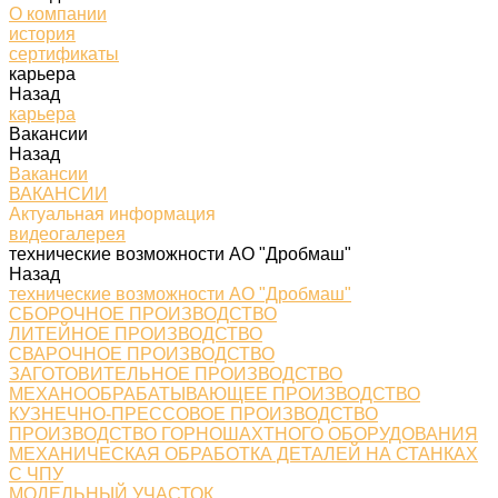
О компании
история
сертификаты
карьера
Назад
карьера
Вакансии
Назад
Вакансии
ВАКАНСИИ
Актуальная информация
видеогалерея
технические возможности АО "Дробмаш"
Назад
технические возможности АО "Дробмаш"
СБОРОЧНОЕ ПРОИЗВОДСТВО
ЛИТЕЙНОЕ ПРОИЗВОДСТВО
СВАРОЧНОЕ ПРОИЗВОДСТВО
ЗАГОТОВИТЕЛЬНОЕ ПРОИЗВОДСТВО
МЕХАНООБРАБАТЫВАЮЩЕЕ ПРОИЗВОДСТВО
КУЗНЕЧНО-ПРЕССОВОЕ ПРОИЗВОДСТВО
ПРОИЗВОДСТВО ГОРНОШАХТНОГО ОБОРУДОВАНИЯ
МЕХАНИЧЕСКАЯ ОБРАБОТКА ДЕТАЛЕЙ НА СТАНКАХ
С ЧПУ
МОДЕЛЬНЫЙ УЧАСТОК