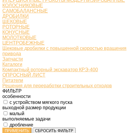
ИНЕРЦИОННЫЕ ГРОХОТЫ МОДЕРНИЗИРОВАННЫЕ
КОЛОСНИКОВЫЕ
САМОБАЛАНСНЫЕ
ДРОБИЛКИ
ЩЕКОВЫЕ
РОТОРНЫЕ
КОНУСНЫЕ
МОЛОТКОВЫЕ
ЦЕНТРОБЕЖНЫЕ
Щековые дробилки с повышенной скоростью вращения
привода
Запчасти
Каталоги
Компактный роторный экскаватор КРЭ-400
ОПРОСНЫЙ ЛИСТ
Питатели
Решения для переработки строительных отходов
ФИЛЬТР
особенности
с устройством мягкого пуска
выходной размер продукции
малый
выполняемые задачи
дробление
ПРИМЕНИТЬ
СБРОСИТЬ ФИЛЬТР