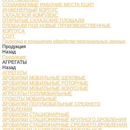
СОЗДАВАЕМЫЕ РАБОЧИЕ МЕСТА ЕЦКП
ИНЖЕНЕРНЫЙ КОРПУС
СКЛАДСКОЙ КОМПЛЕКС
ОТКРЫТЫЕ СКЛАДСКИЕ ПЛОЩАДИ
ПЛОЩАДИ ПОД НОВЫЕ ПРОИЗВОДСТВЕННЫЕ
КОРПУСА
СОУТ
Политика в отношении обработки персональных данных
Продукция
Назад
Продукция
АГРЕГАТЫ
Назад
АГРЕГАТЫ
ДРОБИЛКИ МОБИЛЬНЫЕ ЩЕКОВЫЕ
ДРОБИЛКИ МОБИЛЬНЫЕ РОТОРНЫЕ
ДРОБИЛКИ МОБИЛЬНЫЕ КОНУСНЫЕ
АГРЕГАТЫ ПОЛУМОБИЛЬНЫЕ
ГРОХОТЫ МОБИЛЬНЫЕ
ДРОБИЛКИ ПОЛУМОБИЛЬНЫЕ СРЕДНЕГО
ДРОБЛЕНИЯ
ДРОБИЛКИ СТАЦИОНАРНЫЕ
ДРОБИЛКИ СТАЦИОНАРНЫЕ КРУПНОГО ДРОБЛЕНИЯ
ДРОБИЛКИ СТАЦИОНАРНЫЕ СРЕДНЕГО ДРОБЛЕНИЯ