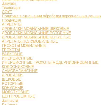
Закупки
Технопарк
СОУТ
Политика в отношении обработки персональных данных
Продукция
АГРЕГАТЫ
ДРОБИЛКИ МОБИЛЬНЫЕ ЩЕКОВЫЕ
ДРОБИЛКИ МОБИЛЬНЫЕ РОТОРНЫЕ
ДРОБИЛКИ МОБИЛЬНЫЕ КОНУСНЫЕ
АГРЕГАТЫ ПОЛУМОБИЛЬНЫЕ
ГРОХОТЫ МОБИЛЬНЫЕ
ГРОХОТЫ
ВАЛКОВЫЕ
ИНЕРЦИОННЫЕ
ИНЕРЦИОННЫЕ ГРОХОТЫ МОДЕРНИЗИРОВАННЫЕ
КОЛОСНИКОВЫЕ
САМОБАЛАНСНЫЕ
ДРОБИЛКИ
ЩЕКОВЫЕ
РОТОРНЫЕ
КОНУСНЫЕ
МОЛОТКОВЫЕ
ЦЕНТРОБЕЖНЫЕ
Запчасти
Каталоги