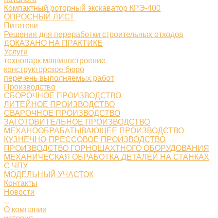
Компактный роторный экскаватор КРЭ-400
ОПРОСНЫЙ ЛИСТ
Питатели
Решения для переработки строительных отходов
ДОКАЗАНО НА ПРАКТИКЕ
Услуги
технопарк машиностроение
конструкторское бюро
перечень выполняемых работ
Производство
СБОРОЧНОЕ ПРОИЗВОДСТВО
ЛИТЕЙНОЕ ПРОИЗВОДСТВО
СВАРОЧНОЕ ПРОИЗВОДСТВО
ЗАГОТОВИТЕЛЬНОЕ ПРОИЗВОДСТВО
МЕХАНООБРАБАТЫВАЮЩЕЕ ПРОИЗВОДСТВО
КУЗНЕЧНО-ПРЕССОВОЕ ПРОИЗВОДСТВО
ПРОИЗВОДСТВО ГОРНОШАХТНОГО ОБОРУДОВАНИЯ
МЕХАНИЧЕСКАЯ ОБРАБОТКА ДЕТАЛЕЙ НА СТАНКАХ
С ЧПУ
МОДЕЛЬНЫЙ УЧАСТОК
Контакты
Новости
...
О компании