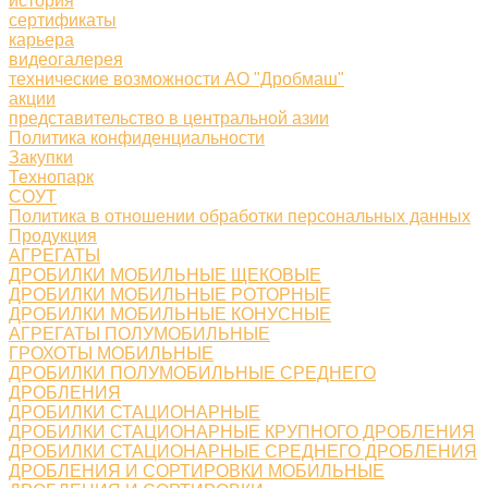
история
сертификаты
карьера
видеогалерея
технические возможности АО "Дробмаш"
акции
представительство в центральной азии
Политика конфиденциальности
Закупки
Технопарк
СОУТ
Политика в отношении обработки персональных данных
Продукция
АГРЕГАТЫ
ДРОБИЛКИ МОБИЛЬНЫЕ ЩЕКОВЫЕ
ДРОБИЛКИ МОБИЛЬНЫЕ РОТОРНЫЕ
ДРОБИЛКИ МОБИЛЬНЫЕ КОНУСНЫЕ
АГРЕГАТЫ ПОЛУМОБИЛЬНЫЕ
ГРОХОТЫ МОБИЛЬНЫЕ
ДРОБИЛКИ ПОЛУМОБИЛЬНЫЕ СРЕДНЕГО
ДРОБЛЕНИЯ
ДРОБИЛКИ СТАЦИОНАРНЫЕ
ДРОБИЛКИ СТАЦИОНАРНЫЕ КРУПНОГО ДРОБЛЕНИЯ
ДРОБИЛКИ СТАЦИОНАРНЫЕ СРЕДНЕГО ДРОБЛЕНИЯ
ДРОБЛЕНИЯ И СОРТИРОВКИ МОБИЛЬНЫЕ