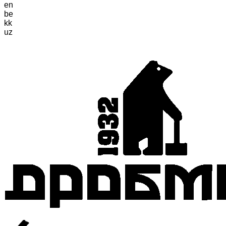
en
be
kk
uz