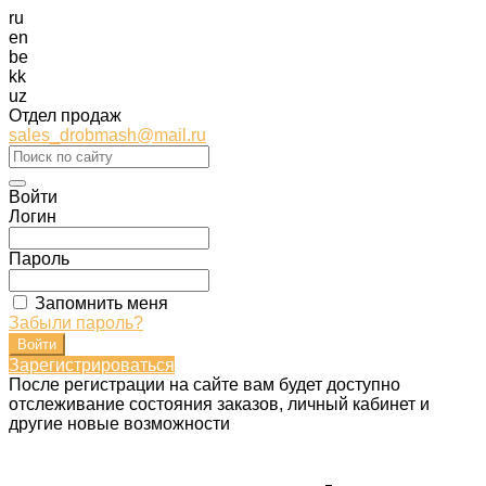
ru
en
be
kk
uz
Отдел продаж
sales_drobmash@mail.ru
Войти
Логин
Пароль
Запомнить меня
Забыли пароль?
Зарегистрироваться
После регистрации на сайте вам будет доступно
отслеживание состояния заказов, личный кабинет и
другие новые возможности