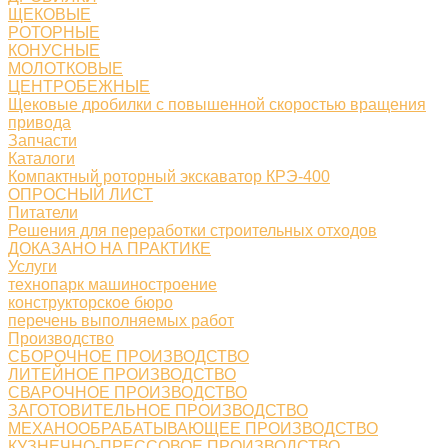
ЩЕКОВЫЕ
РОТОРНЫЕ
КОНУСНЫЕ
МОЛОТКОВЫЕ
ЦЕНТРОБЕЖНЫЕ
Щековые дробилки с повышенной скоростью вращения
привода
Запчасти
Каталоги
Компактный роторный экскаватор КРЭ-400
ОПРОСНЫЙ ЛИСТ
Питатели
Решения для переработки строительных отходов
ДОКАЗАНО НА ПРАКТИКЕ
Услуги
технопарк машиностроение
конструкторское бюро
перечень выполняемых работ
Производство
СБОРОЧНОЕ ПРОИЗВОДСТВО
ЛИТЕЙНОЕ ПРОИЗВОДСТВО
СВАРОЧНОЕ ПРОИЗВОДСТВО
ЗАГОТОВИТЕЛЬНОЕ ПРОИЗВОДСТВО
МЕХАНООБРАБАТЫВАЮЩЕЕ ПРОИЗВОДСТВО
КУЗНЕЧНО-ПРЕССОВОЕ ПРОИЗВОДСТВО