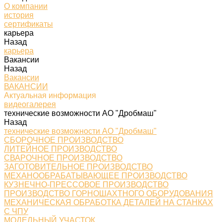
О компании
история
сертификаты
карьера
Назад
карьера
Вакансии
Назад
Вакансии
ВАКАНСИИ
Актуальная информация
видеогалерея
технические возможности АО "Дробмаш"
Назад
технические возможности АО "Дробмаш"
СБОРОЧНОЕ ПРОИЗВОДСТВО
ЛИТЕЙНОЕ ПРОИЗВОДСТВО
СВАРОЧНОЕ ПРОИЗВОДСТВО
ЗАГОТОВИТЕЛЬНОЕ ПРОИЗВОДСТВО
МЕХАНООБРАБАТЫВАЮЩЕЕ ПРОИЗВОДСТВО
КУЗНЕЧНО-ПРЕССОВОЕ ПРОИЗВОДСТВО
ПРОИЗВОДСТВО ГОРНОШАХТНОГО ОБОРУДОВАНИЯ
МЕХАНИЧЕСКАЯ ОБРАБОТКА ДЕТАЛЕЙ НА СТАНКАХ
С ЧПУ
МОДЕЛЬНЫЙ УЧАСТОК