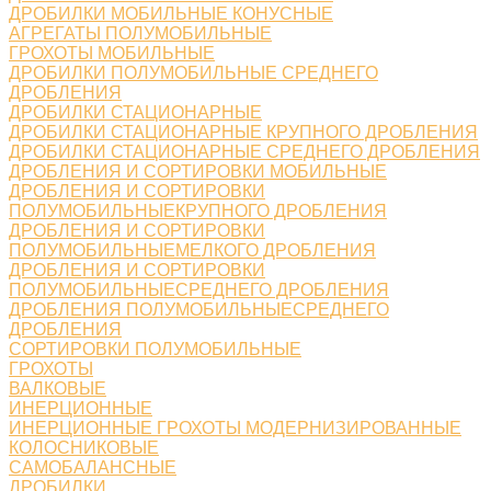
ДРОБИЛКИ МОБИЛЬНЫЕ КОНУСНЫЕ
АГРЕГАТЫ ПОЛУМОБИЛЬНЫЕ
ГРОХОТЫ МОБИЛЬНЫЕ
ДРОБИЛКИ ПОЛУМОБИЛЬНЫЕ СРЕДНЕГО
ДРОБЛЕНИЯ
ДРОБИЛКИ СТАЦИОНАРНЫЕ
ДРОБИЛКИ СТАЦИОНАРНЫЕ КРУПНОГО ДРОБЛЕНИЯ
ДРОБИЛКИ СТАЦИОНАРНЫЕ СРЕДНЕГО ДРОБЛЕНИЯ
ДРОБЛЕНИЯ И СОРТИРОВКИ МОБИЛЬНЫЕ
ДРОБЛЕНИЯ И СОРТИРОВКИ
ПОЛУМОБИЛЬНЫЕКРУПНОГО ДРОБЛЕНИЯ
ДРОБЛЕНИЯ И СОРТИРОВКИ
ПОЛУМОБИЛЬНЫЕМЕЛКОГО ДРОБЛЕНИЯ
ДРОБЛЕНИЯ И СОРТИРОВКИ
ПОЛУМОБИЛЬНЫЕСРЕДНЕГО ДРОБЛЕНИЯ
ДРОБЛЕНИЯ ПОЛУМОБИЛЬНЫЕСРЕДНЕГО
ДРОБЛЕНИЯ
СОРТИРОВКИ ПОЛУМОБИЛЬНЫЕ
ГРОХОТЫ
ВАЛКОВЫЕ
ИНЕРЦИОННЫЕ
ИНЕРЦИОННЫЕ ГРОХОТЫ МОДЕРНИЗИРОВАННЫЕ
КОЛОСНИКОВЫЕ
САМОБАЛАНСНЫЕ
ДРОБИЛКИ