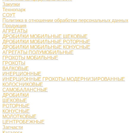
Закупки
Технопарк
СОУТ
Политика в отношении обработки персональных данных
Продукция
АГРЕГАТЫ
ДРОБИЛКИ МОБИЛЬНЫЕ ЩЕКОВЫЕ
ДРОБИЛКИ МОБИЛЬНЫЕ РОТОРНЫЕ
ДРОБИЛКИ МОБИЛЬНЫЕ КОНУСНЫЕ
АГРЕГАТЫ ПОЛУМОБИЛЬНЫЕ
ГРОХОТЫ МОБИЛЬНЫЕ
ГРОХОТЫ
ВАЛКОВЫЕ
ИНЕРЦИОННЫЕ
ИНЕРЦИОННЫЕ ГРОХОТЫ МОДЕРНИЗИРОВАННЫЕ
КОЛОСНИКОВЫЕ
САМОБАЛАНСНЫЕ
ДРОБИЛКИ
ЩЕКОВЫЕ
РОТОРНЫЕ
КОНУСНЫЕ
МОЛОТКОВЫЕ
ЦЕНТРОБЕЖНЫЕ
Запчасти
Каталоги