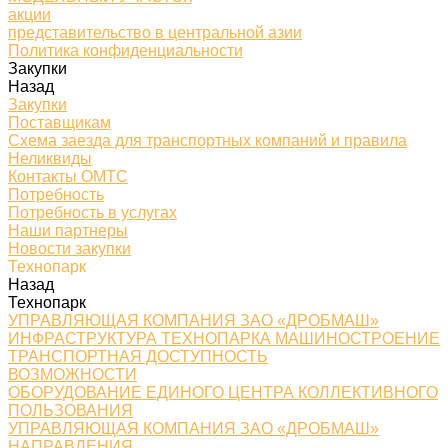
акции
представительство в центральной азии
Политика конфиденциальности
Закупки
Назад
Закупки
Поставщикам
Схема заезда для транспортных компаний и правила
Неликвиды
Контакты ОМТС
Потребность
Потребность в услугах
Наши партнеры
Новости закупки
Технопарк
Назад
Технопарк
УПРАВЛЯЮЩАЯ КОМПАНИЯ ЗАО «ДРОБМАШ»
ИНФРАСТРУКТУРА ТЕХНОПАРКА МАШИНОСТРОЕНИЕ
ТРАНСПОРТНАЯ ДОСТУПНОСТЬ
ВОЗМОЖНОСТИ
ОБОРУДОВАНИЕ ЕДИНОГО ЦЕНТРА КОЛЛЕКТИВНОГО
ПОЛЬЗОВАНИЯ
УПРАВЛЯЮЩАЯ КОМПАНИЯ ЗАО «ДРОБМАШ»
НАПРАВЛЕНИЯ