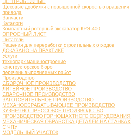
ЦЕНТРОБЕЖНЫЕ
Щековые дробилки с повышенной скоростью вращения
привода
Запчасти
Каталоги
Компактный роторный экскаватор КРЭ-400
ОПРОСНЫЙ ЛИСТ
Питатели
Решения для переработки строительных отходов
ДОКАЗАНО НА ПРАКТИКЕ
Услуги
технопарк машиностроение
конструкторское бюро
перечень выполняемых работ
Производство
СБОРОЧНОЕ ПРОИЗВОДСТВО
ЛИТЕЙНОЕ ПРОИЗВОДСТВО
СВАРОЧНОЕ ПРОИЗВОДСТВО
ЗАГОТОВИТЕЛЬНОЕ ПРОИЗВОДСТВО
МЕХАНООБРАБАТЫВАЮЩЕЕ ПРОИЗВОДСТВО
КУЗНЕЧНО-ПРЕССОВОЕ ПРОИЗВОДСТВО
ПРОИЗВОДСТВО ГОРНОШАХТНОГО ОБОРУДОВАНИЯ
МЕХАНИЧЕСКАЯ ОБРАБОТКА ДЕТАЛЕЙ НА СТАНКАХ
С ЧПУ
МОДЕЛЬНЫЙ УЧАСТОК