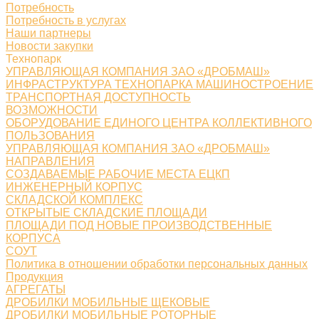
Потребность
Потребность в услугах
Наши партнеры
Новости закупки
Технопарк
УПРАВЛЯЮЩАЯ КОМПАНИЯ ЗАО «ДРОБМАШ»
ИНФРАСТРУКТУРА ТЕХНОПАРКА МАШИНОСТРОЕНИЕ
ТРАНСПОРТНАЯ ДОСТУПНОСТЬ
ВОЗМОЖНОСТИ
ОБОРУДОВАНИЕ ЕДИНОГО ЦЕНТРА КОЛЛЕКТИВНОГО
ПОЛЬЗОВАНИЯ
УПРАВЛЯЮЩАЯ КОМПАНИЯ ЗАО «ДРОБМАШ»
НАПРАВЛЕНИЯ
СОЗДАВАЕМЫЕ РАБОЧИЕ МЕСТА ЕЦКП
ИНЖЕНЕРНЫЙ КОРПУС
СКЛАДСКОЙ КОМПЛЕКС
ОТКРЫТЫЕ СКЛАДСКИЕ ПЛОЩАДИ
ПЛОЩАДИ ПОД НОВЫЕ ПРОИЗВОДСТВЕННЫЕ
КОРПУСА
СОУТ
Политика в отношении обработки персональных данных
Продукция
АГРЕГАТЫ
ДРОБИЛКИ МОБИЛЬНЫЕ ЩЕКОВЫЕ
ДРОБИЛКИ МОБИЛЬНЫЕ РОТОРНЫЕ