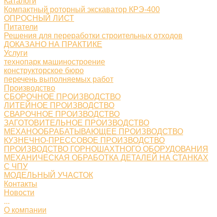
Каталоги
Компактный роторный экскаватор КРЭ-400
ОПРОСНЫЙ ЛИСТ
Питатели
Решения для переработки строительных отходов
ДОКАЗАНО НА ПРАКТИКЕ
Услуги
технопарк машиностроение
конструкторское бюро
перечень выполняемых работ
Производство
СБОРОЧНОЕ ПРОИЗВОДСТВО
ЛИТЕЙНОЕ ПРОИЗВОДСТВО
СВАРОЧНОЕ ПРОИЗВОДСТВО
ЗАГОТОВИТЕЛЬНОЕ ПРОИЗВОДСТВО
МЕХАНООБРАБАТЫВАЮЩЕЕ ПРОИЗВОДСТВО
КУЗНЕЧНО-ПРЕССОВОЕ ПРОИЗВОДСТВО
ПРОИЗВОДСТВО ГОРНОШАХТНОГО ОБОРУДОВАНИЯ
МЕХАНИЧЕСКАЯ ОБРАБОТКА ДЕТАЛЕЙ НА СТАНКАХ
С ЧПУ
МОДЕЛЬНЫЙ УЧАСТОК
Контакты
Новости
...
О компании