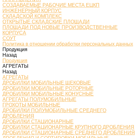
СОЗДАВАЕМЫЕ РАБОЧИЕ МЕСТА ЕЦКП
ИНЖЕНЕРНЫЙ КОРПУС
СКЛАДСКОЙ КОМПЛЕКС
ОТКРЫТЫЕ СКЛАДСКИЕ ПЛОЩАДИ
ПЛОЩАДИ ПОД НОВЫЕ ПРОИЗВОДСТВЕННЫЕ
КОРПУСА
СОУТ
Политика в отношении обработки персональных данных
Продукция
Назад
Продукция
АГРЕГАТЫ
Назад
АГРЕГАТЫ
ДРОБИЛКИ МОБИЛЬНЫЕ ЩЕКОВЫЕ
ДРОБИЛКИ МОБИЛЬНЫЕ РОТОРНЫЕ
ДРОБИЛКИ МОБИЛЬНЫЕ КОНУСНЫЕ
АГРЕГАТЫ ПОЛУМОБИЛЬНЫЕ
ГРОХОТЫ МОБИЛЬНЫЕ
ДРОБИЛКИ ПОЛУМОБИЛЬНЫЕ СРЕДНЕГО
ДРОБЛЕНИЯ
ДРОБИЛКИ СТАЦИОНАРНЫЕ
ДРОБИЛКИ СТАЦИОНАРНЫЕ КРУПНОГО ДРОБЛЕНИЯ
ДРОБИЛКИ СТАЦИОНАРНЫЕ СРЕДНЕГО ДРОБЛЕНИЯ