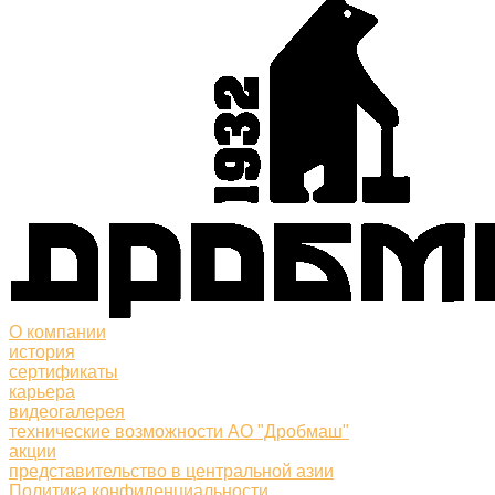
О компании
история
сертификаты
карьера
видеогалерея
технические возможности АО "Дробмаш"
акции
представительство в центральной азии
Политика конфиденциальности