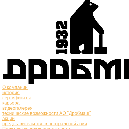
О компании
история
сертификаты
карьера
видеогалерея
технические возможности АО "Дробмаш"
акции
представительство в центральной азии
Политика конфиденциальности