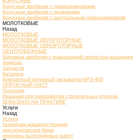
КОНУСНЫЕ
Конусные дробилки с гидроцилиндрами
Конусные дробилки с пружинами
Конусные дробилки с центральным гидроцилиндром
МОЛОТКОВЫЕ
Назад
МОЛОТКОВЫЕ
МОЛОТКОВЫЕ ДВУХРОТОРНЫЕ
МОЛОТКОВЫЕ ОДНОРОТОРНЫЕ
ЦЕНТРОБЕЖНЫЕ
Щековые дробилки с повышенной скоростью вращения
привода
Запчасти
Каталоги
Компактный роторный экскаватор КРЭ-400
ОПРОСНЫЙ ЛИСТ
Питатели
Решения для переработки строительных отходов
ДОКАЗАНО НА ПРАКТИКЕ
Услуги
Назад
Услуги
технопарк машиностроение
конструкторское бюро
перечень выполняемых работ