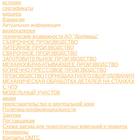
история
сертификаты
карьера
Вакансии
Актуальная информация
видеогалерея
технические возможности АО "Дробмаш"
СБОРОЧНОЕ ПРОИЗВОДСТВО
ЛИТЕЙНОЕ ПРОИЗВОДСТВО
СВАРОЧНОЕ ПРОИЗВОДСТВО
ЗАГОТОВИТЕЛЬНОЕ ПРОИЗВОДСТВО
МЕХАНООБРАБАТЫВАЮЩЕЕ ПРОИЗВОДСТВО
КУЗНЕЧНО-ПРЕССОВОЕ ПРОИЗВОДСТВО
ПРОИЗВОДСТВО ГОРНОШАХТНОГО ОБОРУДОВАНИЯ
МЕХАНИЧЕСКАЯ ОБРАБОТКА ДЕТАЛЕЙ НА СТАНКАХ
С ЧПУ
МОДЕЛЬНЫЙ УЧАСТОК
акции
представительство в центральной азии
Политика конфиденциальности
Закупки
Поставщикам
Схема заезда для транспортных компаний и правила
Неликвиды
Контакты ОМТС