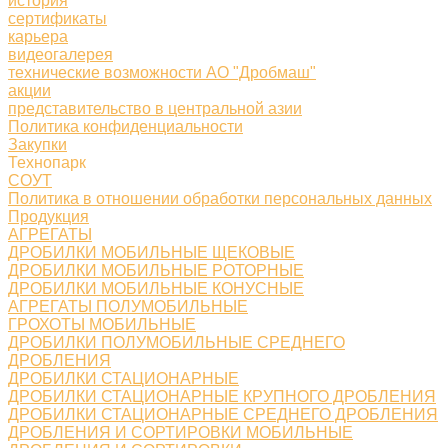
история
сертификаты
карьера
видеогалерея
технические возможности АО "Дробмаш"
акции
представительство в центральной азии
Политика конфиденциальности
Закупки
Технопарк
СОУТ
Политика в отношении обработки персональных данных
Продукция
АГРЕГАТЫ
ДРОБИЛКИ МОБИЛЬНЫЕ ЩЕКОВЫЕ
ДРОБИЛКИ МОБИЛЬНЫЕ РОТОРНЫЕ
ДРОБИЛКИ МОБИЛЬНЫЕ КОНУСНЫЕ
АГРЕГАТЫ ПОЛУМОБИЛЬНЫЕ
ГРОХОТЫ МОБИЛЬНЫЕ
ДРОБИЛКИ ПОЛУМОБИЛЬНЫЕ СРЕДНЕГО
ДРОБЛЕНИЯ
ДРОБИЛКИ СТАЦИОНАРНЫЕ
ДРОБИЛКИ СТАЦИОНАРНЫЕ КРУПНОГО ДРОБЛЕНИЯ
ДРОБИЛКИ СТАЦИОНАРНЫЕ СРЕДНЕГО ДРОБЛЕНИЯ
ДРОБЛЕНИЯ И СОРТИРОВКИ МОБИЛЬНЫЕ