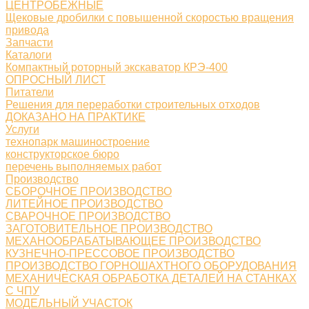
ЦЕНТРОБЕЖНЫЕ
Щековые дробилки с повышенной скоростью вращения
привода
Запчасти
Каталоги
Компактный роторный экскаватор КРЭ-400
ОПРОСНЫЙ ЛИСТ
Питатели
Решения для переработки строительных отходов
ДОКАЗАНО НА ПРАКТИКЕ
Услуги
технопарк машиностроение
конструкторское бюро
перечень выполняемых работ
Производство
СБОРОЧНОЕ ПРОИЗВОДСТВО
ЛИТЕЙНОЕ ПРОИЗВОДСТВО
СВАРОЧНОЕ ПРОИЗВОДСТВО
ЗАГОТОВИТЕЛЬНОЕ ПРОИЗВОДСТВО
МЕХАНООБРАБАТЫВАЮЩЕЕ ПРОИЗВОДСТВО
КУЗНЕЧНО-ПРЕССОВОЕ ПРОИЗВОДСТВО
ПРОИЗВОДСТВО ГОРНОШАХТНОГО ОБОРУДОВАНИЯ
МЕХАНИЧЕСКАЯ ОБРАБОТКА ДЕТАЛЕЙ НА СТАНКАХ
С ЧПУ
МОДЕЛЬНЫЙ УЧАСТОК