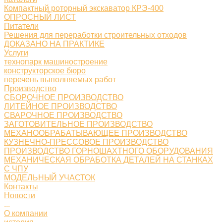
Компактный роторный экскаватор КРЭ-400
ОПРОСНЫЙ ЛИСТ
Питатели
Решения для переработки строительных отходов
ДОКАЗАНО НА ПРАКТИКЕ
Услуги
технопарк машиностроение
конструкторское бюро
перечень выполняемых работ
Производство
СБОРОЧНОЕ ПРОИЗВОДСТВО
ЛИТЕЙНОЕ ПРОИЗВОДСТВО
СВАРОЧНОЕ ПРОИЗВОДСТВО
ЗАГОТОВИТЕЛЬНОЕ ПРОИЗВОДСТВО
МЕХАНООБРАБАТЫВАЮЩЕЕ ПРОИЗВОДСТВО
КУЗНЕЧНО-ПРЕССОВОЕ ПРОИЗВОДСТВО
ПРОИЗВОДСТВО ГОРНОШАХТНОГО ОБОРУДОВАНИЯ
МЕХАНИЧЕСКАЯ ОБРАБОТКА ДЕТАЛЕЙ НА СТАНКАХ
С ЧПУ
МОДЕЛЬНЫЙ УЧАСТОК
Контакты
Новости
...
О компании