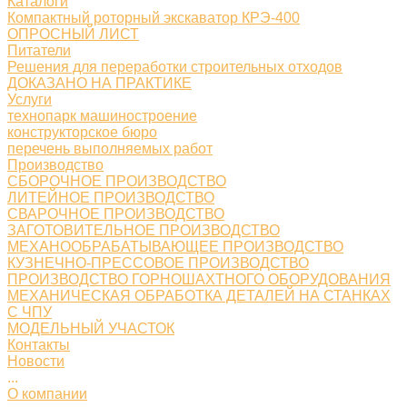
Каталоги
Компактный роторный экскаватор КРЭ-400
ОПРОСНЫЙ ЛИСТ
Питатели
Решения для переработки строительных отходов
ДОКАЗАНО НА ПРАКТИКЕ
Услуги
технопарк машиностроение
конструкторское бюро
перечень выполняемых работ
Производство
СБОРОЧНОЕ ПРОИЗВОДСТВО
ЛИТЕЙНОЕ ПРОИЗВОДСТВО
СВАРОЧНОЕ ПРОИЗВОДСТВО
ЗАГОТОВИТЕЛЬНОЕ ПРОИЗВОДСТВО
МЕХАНООБРАБАТЫВАЮЩЕЕ ПРОИЗВОДСТВО
КУЗНЕЧНО-ПРЕССОВОЕ ПРОИЗВОДСТВО
ПРОИЗВОДСТВО ГОРНОШАХТНОГО ОБОРУДОВАНИЯ
МЕХАНИЧЕСКАЯ ОБРАБОТКА ДЕТАЛЕЙ НА СТАНКАХ
С ЧПУ
МОДЕЛЬНЫЙ УЧАСТОК
Контакты
Новости
...
О компании