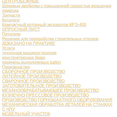
ЦЕНТРОБЕЖНЫЕ
Щековые дробилки с повышенной скоростью вращения
привода
Запчасти
Каталоги
Компактный роторный экскаватор КРЭ-400
ОПРОСНЫЙ ЛИСТ
Питатели
Решения для переработки строительных отходов
ДОКАЗАНО НА ПРАКТИКЕ
Услуги
технопарк машиностроение
конструкторское бюро
перечень выполняемых работ
Производство
СБОРОЧНОЕ ПРОИЗВОДСТВО
ЛИТЕЙНОЕ ПРОИЗВОДСТВО
СВАРОЧНОЕ ПРОИЗВОДСТВО
ЗАГОТОВИТЕЛЬНОЕ ПРОИЗВОДСТВО
МЕХАНООБРАБАТЫВАЮЩЕЕ ПРОИЗВОДСТВО
КУЗНЕЧНО-ПРЕССОВОЕ ПРОИЗВОДСТВО
ПРОИЗВОДСТВО ГОРНОШАХТНОГО ОБОРУДОВАНИЯ
МЕХАНИЧЕСКАЯ ОБРАБОТКА ДЕТАЛЕЙ НА СТАНКАХ
С ЧПУ
МОДЕЛЬНЫЙ УЧАСТОК