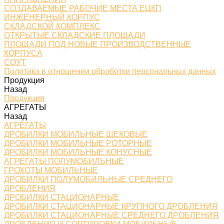
СОЗДАВАЕМЫЕ РАБОЧИЕ МЕСТА ЕЦКП
ИНЖЕНЕРНЫЙ КОРПУС
СКЛАДСКОЙ КОМПЛЕКС
ОТКРЫТЫЕ СКЛАДСКИЕ ПЛОЩАДИ
ПЛОЩАДИ ПОД НОВЫЕ ПРОИЗВОДСТВЕННЫЕ
КОРПУСА
СОУТ
Политика в отношении обработки персональных данных
Продукция
Назад
Продукция
АГРЕГАТЫ
Назад
АГРЕГАТЫ
ДРОБИЛКИ МОБИЛЬНЫЕ ЩЕКОВЫЕ
ДРОБИЛКИ МОБИЛЬНЫЕ РОТОРНЫЕ
ДРОБИЛКИ МОБИЛЬНЫЕ КОНУСНЫЕ
АГРЕГАТЫ ПОЛУМОБИЛЬНЫЕ
ГРОХОТЫ МОБИЛЬНЫЕ
ДРОБИЛКИ ПОЛУМОБИЛЬНЫЕ СРЕДНЕГО
ДРОБЛЕНИЯ
ДРОБИЛКИ СТАЦИОНАРНЫЕ
ДРОБИЛКИ СТАЦИОНАРНЫЕ КРУПНОГО ДРОБЛЕНИЯ
ДРОБИЛКИ СТАЦИОНАРНЫЕ СРЕДНЕГО ДРОБЛЕНИЯ