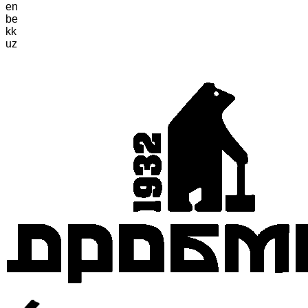
en
be
kk
uz