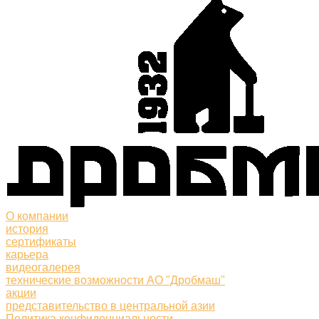
О компании
история
сертификаты
карьера
видеогалерея
технические возможности АО "Дробмаш"
акции
представительство в центральной азии
Политика конфиденциальности