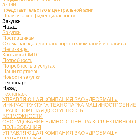
акции
представительство в центральной азии
Политика конфиденциальности
Закупки
Назад
Закупки
Поставщикам
Схема заезда для транспортных компаний и правила
Неликвиды
Контакты ОМТС
Потребность
Потребность в услугах
Наши партнеры
Новости закупки
Технопарк
Назад
Технопарк
УПРАВЛЯЮЩАЯ КОМПАНИЯ ЗАО «ДРОБМАШ»
ИНФРАСТРУКТУРА ТЕХНОПАРКА МАШИНОСТРОЕНИЕ
ТРАНСПОРТНАЯ ДОСТУПНОСТЬ
ВОЗМОЖНОСТИ
ОБОРУДОВАНИЕ ЕДИНОГО ЦЕНТРА КОЛЛЕКТИВНОГО
ПОЛЬЗОВАНИЯ
УПРАВЛЯЮЩАЯ КОМПАНИЯ ЗАО «ДРОБМАШ»
НАПРАВЛЕНИЯ