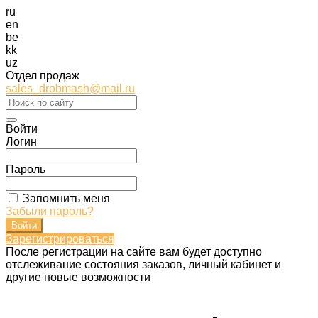
ru
en
be
kk
uz
Отдел продаж
sales_drobmash@mail.ru
Войти
Логин
Пароль
Запомнить меня
Забыли пароль?
Зарегистрироваться
После регистрации на сайте вам будет доступно
отслеживание состояния заказов, личный кабинет и
другие новые возможности