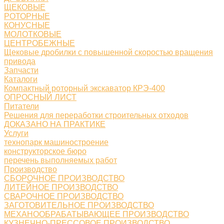
ЩЕКОВЫЕ
РОТОРНЫЕ
КОНУСНЫЕ
МОЛОТКОВЫЕ
ЦЕНТРОБЕЖНЫЕ
Щековые дробилки с повышенной скоростью вращения
привода
Запчасти
Каталоги
Компактный роторный экскаватор КРЭ-400
ОПРОСНЫЙ ЛИСТ
Питатели
Решения для переработки строительных отходов
ДОКАЗАНО НА ПРАКТИКЕ
Услуги
технопарк машиностроение
конструкторское бюро
перечень выполняемых работ
Производство
СБОРОЧНОЕ ПРОИЗВОДСТВО
ЛИТЕЙНОЕ ПРОИЗВОДСТВО
СВАРОЧНОЕ ПРОИЗВОДСТВО
ЗАГОТОВИТЕЛЬНОЕ ПРОИЗВОДСТВО
МЕХАНООБРАБАТЫВАЮЩЕЕ ПРОИЗВОДСТВО
КУЗНЕЧНО-ПРЕССОВОЕ ПРОИЗВОДСТВО