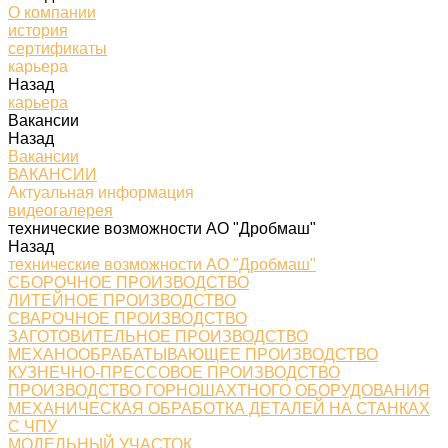
О компании
история
сертификаты
карьера
Назад
карьера
Вакансии
Назад
Вакансии
ВАКАНСИИ
Актуальная информация
видеогалерея
технические возможности АО "Дробмаш"
Назад
технические возможности АО "Дробмаш"
СБОРОЧНОЕ ПРОИЗВОДСТВО
ЛИТЕЙНОЕ ПРОИЗВОДСТВО
СВАРОЧНОЕ ПРОИЗВОДСТВО
ЗАГОТОВИТЕЛЬНОЕ ПРОИЗВОДСТВО
МЕХАНООБРАБАТЫВАЮЩЕЕ ПРОИЗВОДСТВО
КУЗНЕЧНО-ПРЕССОВОЕ ПРОИЗВОДСТВО
ПРОИЗВОДСТВО ГОРНОШАХТНОГО ОБОРУДОВАНИЯ
МЕХАНИЧЕСКАЯ ОБРАБОТКА ДЕТАЛЕЙ НА СТАНКАХ
С ЧПУ
МОДЕЛЬНЫЙ УЧАСТОК