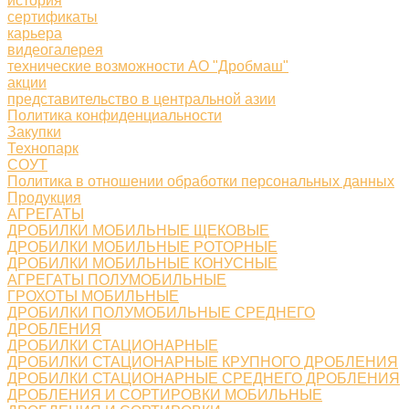
история
сертификаты
карьера
видеогалерея
технические возможности АО "Дробмаш"
акции
представительство в центральной азии
Политика конфиденциальности
Закупки
Технопарк
СОУТ
Политика в отношении обработки персональных данных
Продукция
АГРЕГАТЫ
ДРОБИЛКИ МОБИЛЬНЫЕ ЩЕКОВЫЕ
ДРОБИЛКИ МОБИЛЬНЫЕ РОТОРНЫЕ
ДРОБИЛКИ МОБИЛЬНЫЕ КОНУСНЫЕ
АГРЕГАТЫ ПОЛУМОБИЛЬНЫЕ
ГРОХОТЫ МОБИЛЬНЫЕ
ДРОБИЛКИ ПОЛУМОБИЛЬНЫЕ СРЕДНЕГО
ДРОБЛЕНИЯ
ДРОБИЛКИ СТАЦИОНАРНЫЕ
ДРОБИЛКИ СТАЦИОНАРНЫЕ КРУПНОГО ДРОБЛЕНИЯ
ДРОБИЛКИ СТАЦИОНАРНЫЕ СРЕДНЕГО ДРОБЛЕНИЯ
ДРОБЛЕНИЯ И СОРТИРОВКИ МОБИЛЬНЫЕ