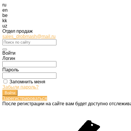
ru
en
be
kk
uz
Отдел продаж
sales_drobmash@mail.ru
Войти
Логин
Пароль
Запомнить меня
Забыли пароль?
Зарегистрироваться
После регистрации на сайте вам будет доступно отслежив