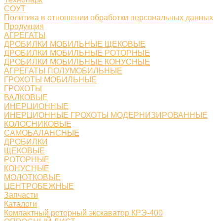
СОУТ
Политика в отношении обработки персональных данных
Продукция
АГРЕГАТЫ
ДРОБИЛКИ МОБИЛЬНЫЕ ЩЕКОВЫЕ
ДРОБИЛКИ МОБИЛЬНЫЕ РОТОРНЫЕ
ДРОБИЛКИ МОБИЛЬНЫЕ КОНУСНЫЕ
АГРЕГАТЫ ПОЛУМОБИЛЬНЫЕ
ГРОХОТЫ МОБИЛЬНЫЕ
ГРОХОТЫ
ВАЛКОВЫЕ
ИНЕРЦИОННЫЕ
ИНЕРЦИОННЫЕ ГРОХОТЫ МОДЕРНИЗИРОВАННЫЕ
КОЛОСНИКОВЫЕ
САМОБАЛАНСНЫЕ
ДРОБИЛКИ
ЩЕКОВЫЕ
РОТОРНЫЕ
КОНУСНЫЕ
МОЛОТКОВЫЕ
ЦЕНТРОБЕЖНЫЕ
Запчасти
Каталоги
Компактный роторный экскаватор КРЭ-400