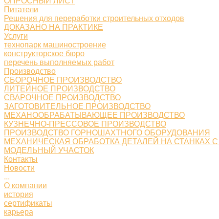
ОПРОСНЫЙ ЛИСТ
Питатели
Решения для переработки строительных отходов
ДОКАЗАНО НА ПРАКТИКЕ
Услуги
технопарк машиностроение
конструкторское бюро
перечень выполняемых работ
Производство
СБОРОЧНОЕ ПРОИЗВОДСТВО
ЛИТЕЙНОЕ ПРОИЗВОДСТВО
СВАРОЧНОЕ ПРОИЗВОДСТВО
ЗАГОТОВИТЕЛЬНОЕ ПРОИЗВОДСТВО
МЕХАНООБРАБАТЫВАЮЩЕЕ ПРОИЗВОДСТВО
КУЗНЕЧНО-ПРЕССОВОЕ ПРОИЗВОДСТВО
ПРОИЗВОДСТВО ГОРНОШАХТНОГО ОБОРУДОВАНИЯ
МЕХАНИЧЕСКАЯ ОБРАБОТКА ДЕТАЛЕЙ НА СТАНКАХ С
МОДЕЛЬНЫЙ УЧАСТОК
Контакты
Новости
...
О компании
история
сертификаты
карьера