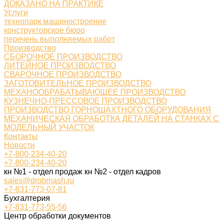
ДОКАЗАНО НА ПРАКТИКЕ
Услуги
технопарк машиностроение
конструкторское бюро
перечень выполняемых работ
Производство
СБОРОЧНОЕ ПРОИЗВОДСТВО
ЛИТЕЙНОЕ ПРОИЗВОДСТВО
СВАРОЧНОЕ ПРОИЗВОДСТВО
ЗАГОТОВИТЕЛЬНОЕ ПРОИЗВОДСТВО
МЕХАНООБРАБАТЫВАЮЩЕЕ ПРОИЗВОДСТВО
КУЗНЕЧНО-ПРЕССОВОЕ ПРОИЗВОДСТВО
ПРОИЗВОДСТВО ГОРНОШАХТНОГО ОБОРУДОВАНИЯ
МЕХАНИЧЕСКАЯ ОБРАБОТКА ДЕТАЛЕЙ НА СТАНКАХ С
МОДЕЛЬНЫЙ УЧАСТОК
Контакты
Новости
+7-800-234-40-20
+7-800-234-40-20
кн №1 - отдел продаж кн №2 - отдел кадров
sales@drobmash.ru
+7-831-773-07-81
Бухгалтерия
+7-831-773-55-56
Центр обработки документов