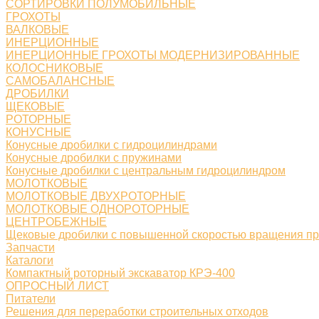
СОРТИРОВКИ ПОЛУМОБИЛЬНЫЕ
ГРОХОТЫ
ВАЛКОВЫЕ
ИНЕРЦИОННЫЕ
ИНЕРЦИОННЫЕ ГРОХОТЫ МОДЕРНИЗИРОВАННЫЕ
КОЛОСНИКОВЫЕ
САМОБАЛАНСНЫЕ
ДРОБИЛКИ
ЩЕКОВЫЕ
РОТОРНЫЕ
КОНУСНЫЕ
Конусные дробилки с гидроцилиндрами
Конусные дробилки с пружинами
Конусные дробилки с центральным гидроцилиндром
МОЛОТКОВЫЕ
МОЛОТКОВЫЕ ДВУХРОТОРНЫЕ
МОЛОТКОВЫЕ ОДНОРОТОРНЫЕ
ЦЕНТРОБЕЖНЫЕ
Щековые дробилки с повышенной скоростью вращения п
Запчасти
Каталоги
Компактный роторный экскаватор КРЭ-400
ОПРОСНЫЙ ЛИСТ
Питатели
Решения для переработки строительных отходов