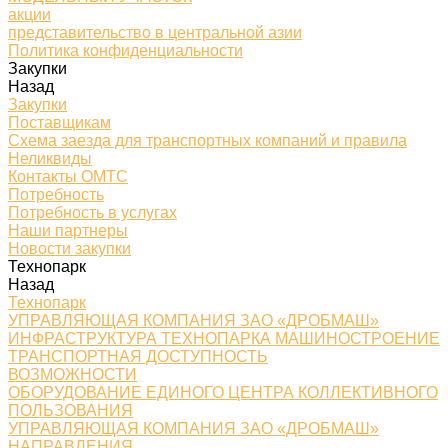
акции
представительство в центральной азии
Политика конфиденциальности
Закупки
Назад
Закупки
Поставщикам
Схема заезда для транспортных компаний и правила
Неликвиды
Контакты ОМТС
Потребность
Потребность в услугах
Наши партнеры
Новости закупки
Технопарк
Назад
Технопарк
УПРАВЛЯЮЩАЯ КОМПАНИЯ ЗАО «ДРОБМАШ»
ИНФРАСТРУКТУРА ТЕХНОПАРКА МАШИНОСТРОЕНИЕ
ТРАНСПОРТНАЯ ДОСТУПНОСТЬ
ВОЗМОЖНОСТИ
ОБОРУДОВАНИЕ ЕДИНОГО ЦЕНТРА КОЛЛЕКТИВНОГО
ПОЛЬЗОВАНИЯ
УПРАВЛЯЮЩАЯ КОМПАНИЯ ЗАО «ДРОБМАШ»
НАПРАВЛЕНИЯ