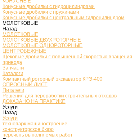
КОНУСНЫЕ
Конусные дробилки с гидроцилиндрами
Конусные дробилки с пружинами
Конусные дробилки с центральным гидроцилиндром
МОЛОТКОВЫЕ
Назад
МОЛОТКОВЫЕ
МОЛОТКОВЫЕ ДВУХРОТОРНЫЕ
МОЛОТКОВЫЕ ОДНОРОТОРНЫЕ
ЦЕНТРОБЕЖНЫЕ
Щековые дробилки с повышенной скоростью вращения
привода
Запчасти
Каталоги
Компактный роторный экскаватор КРЭ-400
ОПРОСНЫЙ ЛИСТ
Питатели
Решения для переработки строительных отходов
ДОКАЗАНО НА ПРАКТИКЕ
Услуги
Назад
Услуги
технопарк машиностроение
конструкторское бюро
перечень выполняемых работ