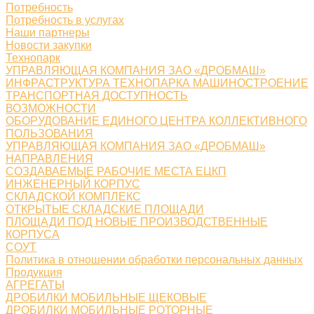
Потребность
Потребность в услугах
Наши партнеры
Новости закупки
Технопарк
УПРАВЛЯЮЩАЯ КОМПАНИЯ ЗАО «ДРОБМАШ»
ИНФРАСТРУКТУРА ТЕХНОПАРКА МАШИНОСТРОЕНИЕ
ТРАНСПОРТНАЯ ДОСТУПНОСТЬ
ВОЗМОЖНОСТИ
ОБОРУДОВАНИЕ ЕДИНОГО ЦЕНТРА КОЛЛЕКТИВНОГО
ПОЛЬЗОВАНИЯ
УПРАВЛЯЮЩАЯ КОМПАНИЯ ЗАО «ДРОБМАШ»
НАПРАВЛЕНИЯ
СОЗДАВАЕМЫЕ РАБОЧИЕ МЕСТА ЕЦКП
ИНЖЕНЕРНЫЙ КОРПУС
СКЛАДСКОЙ КОМПЛЕКС
ОТКРЫТЫЕ СКЛАДСКИЕ ПЛОЩАДИ
ПЛОЩАДИ ПОД НОВЫЕ ПРОИЗВОДСТВЕННЫЕ
КОРПУСА
СОУТ
Политика в отношении обработки персональных данных
Продукция
АГРЕГАТЫ
ДРОБИЛКИ МОБИЛЬНЫЕ ЩЕКОВЫЕ
ДРОБИЛКИ МОБИЛЬНЫЕ РОТОРНЫЕ