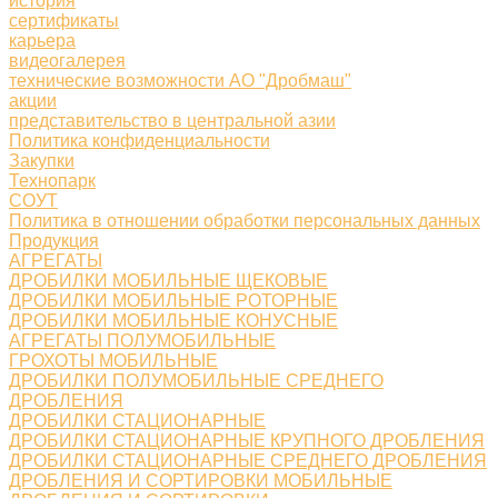
история
сертификаты
карьера
видеогалерея
технические возможности АО "Дробмаш"
акции
представительство в центральной азии
Политика конфиденциальности
Закупки
Технопарк
СОУТ
Политика в отношении обработки персональных данных
Продукция
АГРЕГАТЫ
ДРОБИЛКИ МОБИЛЬНЫЕ ЩЕКОВЫЕ
ДРОБИЛКИ МОБИЛЬНЫЕ РОТОРНЫЕ
ДРОБИЛКИ МОБИЛЬНЫЕ КОНУСНЫЕ
АГРЕГАТЫ ПОЛУМОБИЛЬНЫЕ
ГРОХОТЫ МОБИЛЬНЫЕ
ДРОБИЛКИ ПОЛУМОБИЛЬНЫЕ СРЕДНЕГО
ДРОБЛЕНИЯ
ДРОБИЛКИ СТАЦИОНАРНЫЕ
ДРОБИЛКИ СТАЦИОНАРНЫЕ КРУПНОГО ДРОБЛЕНИЯ
ДРОБИЛКИ СТАЦИОНАРНЫЕ СРЕДНЕГО ДРОБЛЕНИЯ
ДРОБЛЕНИЯ И СОРТИРОВКИ МОБИЛЬНЫЕ