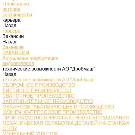
О компании
история
сертификаты
карьера
Назад
карьера
Вакансии
Назад
Вакансии
ВАКАНСИИ
Актуальная информация
видеогалерея
технические возможности АО "Дробмаш"
Назад
технические возможности АО "Дробмаш"
СБОРОЧНОЕ ПРОИЗВОДСТВО
ЛИТЕЙНОЕ ПРОИЗВОДСТВО
СВАРОЧНОЕ ПРОИЗВОДСТВО
ЗАГОТОВИТЕЛЬНОЕ ПРОИЗВОДСТВО
МЕХАНООБРАБАТЫВАЮЩЕЕ ПРОИЗВОДСТВО
КУЗНЕЧНО-ПРЕССОВОЕ ПРОИЗВОДСТВО
ПРОИЗВОДСТВО ГОРНОШАХТНОГО ОБОРУДОВАНИЯ
МЕХАНИЧЕСКАЯ ОБРАБОТКА ДЕТАЛЕЙ НА СТАНКАХ
С ЧПУ
МОДЕЛЬНЫЙ УЧАСТОК