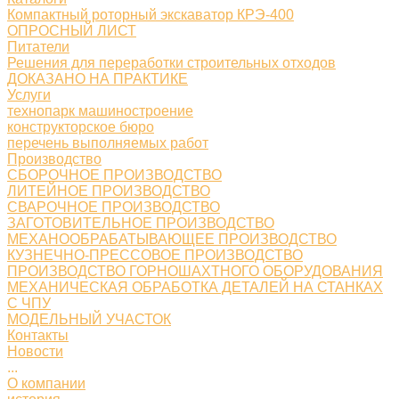
Компактный роторный экскаватор КРЭ-400
ОПРОСНЫЙ ЛИСТ
Питатели
Решения для переработки строительных отходов
ДОКАЗАНО НА ПРАКТИКЕ
Услуги
технопарк машиностроение
конструкторское бюро
перечень выполняемых работ
Производство
СБОРОЧНОЕ ПРОИЗВОДСТВО
ЛИТЕЙНОЕ ПРОИЗВОДСТВО
СВАРОЧНОЕ ПРОИЗВОДСТВО
ЗАГОТОВИТЕЛЬНОЕ ПРОИЗВОДСТВО
МЕХАНООБРАБАТЫВАЮЩЕЕ ПРОИЗВОДСТВО
КУЗНЕЧНО-ПРЕССОВОЕ ПРОИЗВОДСТВО
ПРОИЗВОДСТВО ГОРНОШАХТНОГО ОБОРУДОВАНИЯ
МЕХАНИЧЕСКАЯ ОБРАБОТКА ДЕТАЛЕЙ НА СТАНКАХ
С ЧПУ
МОДЕЛЬНЫЙ УЧАСТОК
Контакты
Новости
...
О компании