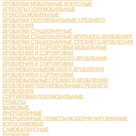
ДРОБИЛКИ МОБИЛЬНЫЕ КОНУСНЫЕ
АГРЕГАТЫ ПОЛУМОБИЛЬНЫЕ
ГРОХОТЫ МОБИЛЬНЫЕ
ДРОБИЛКИ ПОЛУМОБИЛЬНЫЕ СРЕДНЕГО
ДРОБЛЕНИЯ
ДРОБИЛКИ СТАЦИОНАРНЫЕ
ДРОБИЛКИ СТАЦИОНАРНЫЕ КРУПНОГО ДРОБЛЕНИЯ
ДРОБИЛКИ СТАЦИОНАРНЫЕ СРЕДНЕГО ДРОБЛЕНИЯ
ДРОБЛЕНИЯ И СОРТИРОВКИ МОБИЛЬНЫЕ
ДРОБЛЕНИЯ И СОРТИРОВКИ
ПОЛУМОБИЛЬНЫЕКРУПНОГО ДРОБЛЕНИЯ
ДРОБЛЕНИЯ И СОРТИРОВКИ
ПОЛУМОБИЛЬНЫЕМЕЛКОГО ДРОБЛЕНИЯ
ДРОБЛЕНИЯ И СОРТИРОВКИ
ПОЛУМОБИЛЬНЫЕСРЕДНЕГО ДРОБЛЕНИЯ
ДРОБЛЕНИЯ ПОЛУМОБИЛЬНЫЕСРЕДНЕГО
ДРОБЛЕНИЯ
СОРТИРОВКИ ПОЛУМОБИЛЬНЫЕ
ГРОХОТЫ
ВАЛКОВЫЕ
ИНЕРЦИОННЫЕ
ИНЕРЦИОННЫЕ ГРОХОТЫ МОДЕРНИЗИРОВАННЫЕ
КОЛОСНИКОВЫЕ
САМОБАЛАНСНЫЕ
ДРОБИЛКИ