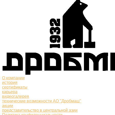
О компании
история
сертификаты
карьера
видеогалерея
технические возможности АО "Дробмаш"
акции
представительство в центральной азии
Политика конфиденциальности