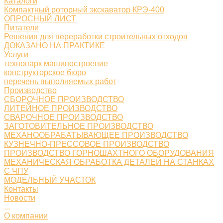
Каталоги
Компактный роторный экскаватор КРЭ-400
ОПРОСНЫЙ ЛИСТ
Питатели
Решения для переработки строительных отходов
ДОКАЗАНО НА ПРАКТИКЕ
Услуги
технопарк машиностроение
конструкторское бюро
перечень выполняемых работ
Производство
СБОРОЧНОЕ ПРОИЗВОДСТВО
ЛИТЕЙНОЕ ПРОИЗВОДСТВО
СВАРОЧНОЕ ПРОИЗВОДСТВО
ЗАГОТОВИТЕЛЬНОЕ ПРОИЗВОДСТВО
МЕХАНООБРАБАТЫВАЮЩЕЕ ПРОИЗВОДСТВО
КУЗНЕЧНО-ПРЕССОВОЕ ПРОИЗВОДСТВО
ПРОИЗВОДСТВО ГОРНОШАХТНОГО ОБОРУДОВАНИЯ
МЕХАНИЧЕСКАЯ ОБРАБОТКА ДЕТАЛЕЙ НА СТАНКАХ
С ЧПУ
МОДЕЛЬНЫЙ УЧАСТОК
Контакты
Новости
...
О компании