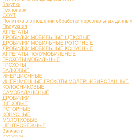
Закупки
Технопарк
СОУТ
Политика в отношении обработки персональных данных
Продукция
АГРЕГАТЫ
ДРОБИЛКИ МОБИЛЬНЫЕ ЩЕКОВЫЕ
ДРОБИЛКИ МОБИЛЬНЫЕ РОТОРНЫЕ
ДРОБИЛКИ МОБИЛЬНЫЕ КОНУСНЫЕ
АГРЕГАТЫ ПОЛУМОБИЛЬНЫЕ
ГРОХОТЫ МОБИЛЬНЫЕ
ГРОХОТЫ
ВАЛКОВЫЕ
ИНЕРЦИОННЫЕ
ИНЕРЦИОННЫЕ ГРОХОТЫ МОДЕРНИЗИРОВАННЫЕ
КОЛОСНИКОВЫЕ
САМОБАЛАНСНЫЕ
ДРОБИЛКИ
ЩЕКОВЫЕ
РОТОРНЫЕ
КОНУСНЫЕ
МОЛОТКОВЫЕ
ЦЕНТРОБЕЖНЫЕ
Запчасти
Каталоги