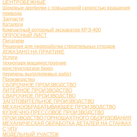
ЦЕНТРОБЕЖНЫЕ
Щековые дробилки с повышенной скоростью вращения
привода
Запчасти
Каталоги
Компактный роторный экскаватор КРЭ-400
ОПРОСНЫЙ ЛИСТ
Питатели
Решения для переработки строительных отходов
ДОКАЗАНО НА ПРАКТИКЕ
Услуги
технопарк машиностроение
конструкторское бюро
перечень выполняемых работ
Производство
СБОРОЧНОЕ ПРОИЗВОДСТВО
ЛИТЕЙНОЕ ПРОИЗВОДСТВО
СВАРОЧНОЕ ПРОИЗВОДСТВО
ЗАГОТОВИТЕЛЬНОЕ ПРОИЗВОДСТВО
МЕХАНООБРАБАТЫВАЮЩЕЕ ПРОИЗВОДСТВО
КУЗНЕЧНО-ПРЕССОВОЕ ПРОИЗВОДСТВО
ПРОИЗВОДСТВО ГОРНОШАХТНОГО ОБОРУДОВАНИЯ
МЕХАНИЧЕСКАЯ ОБРАБОТКА ДЕТАЛЕЙ НА СТАНКАХ
С ЧПУ
МОДЕЛЬНЫЙ УЧАСТОК