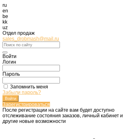
ru
en
be
kk
uz
Отдел продаж
sales_drobmash@mail.ru
Войти
Логин
Пароль
Запомнить меня
Забыли пароль?
Зарегистрироваться
После регистрации на сайте вам будет доступно
отслеживание состояния заказов, личный кабинет и
другие новые возможности