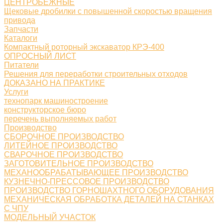
ЦЕНТРОБЕЖНЫЕ
Щековые дробилки с повышенной скоростью вращения
привода
Запчасти
Каталоги
Компактный роторный экскаватор КРЭ-400
ОПРОСНЫЙ ЛИСТ
Питатели
Решения для переработки строительных отходов
ДОКАЗАНО НА ПРАКТИКЕ
Услуги
технопарк машиностроение
конструкторское бюро
перечень выполняемых работ
Производство
СБОРОЧНОЕ ПРОИЗВОДСТВО
ЛИТЕЙНОЕ ПРОИЗВОДСТВО
СВАРОЧНОЕ ПРОИЗВОДСТВО
ЗАГОТОВИТЕЛЬНОЕ ПРОИЗВОДСТВО
МЕХАНООБРАБАТЫВАЮЩЕЕ ПРОИЗВОДСТВО
КУЗНЕЧНО-ПРЕССОВОЕ ПРОИЗВОДСТВО
ПРОИЗВОДСТВО ГОРНОШАХТНОГО ОБОРУДОВАНИЯ
МЕХАНИЧЕСКАЯ ОБРАБОТКА ДЕТАЛЕЙ НА СТАНКАХ
С ЧПУ
МОДЕЛЬНЫЙ УЧАСТОК