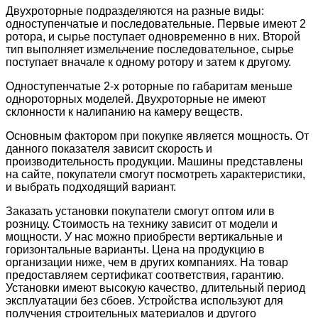
Двухроторные подразделяются на разные виды:
одноступенчатые и последовательные. Первые имеют 2
ротора, и сырье поступает одновременно в них. Второй
тип выполняет измельчение последовательное, сырье
поступает вначале к одному ротору и затем к другому.
Одноступенчатые 2-х роторные по габаритам меньше
однороторных моделей. Двухроторные не имеют
склонности к налипанию на камеру веществ.
Основным фактором при покупке является мощность. От
данного показателя зависит скорость и
производительность продукции. Машины представлены
на сайте, покупатели смогут посмотреть характеристики,
и выбрать подходящий вариант.
Заказать установки покупатели смогут оптом или в
розницу. Стоимость на технику зависит от модели и
мощности. У нас можно приобрести вертикальные и
горизонтальные варианты. Цена на продукцию в
организации ниже, чем в других компаниях. На товар
предоставляем сертификат соответствия, гарантию.
Установки имеют высокую качество, длительный период
эксплуатации без сбоев. Устройства используют для
получения строительных материалов и другого