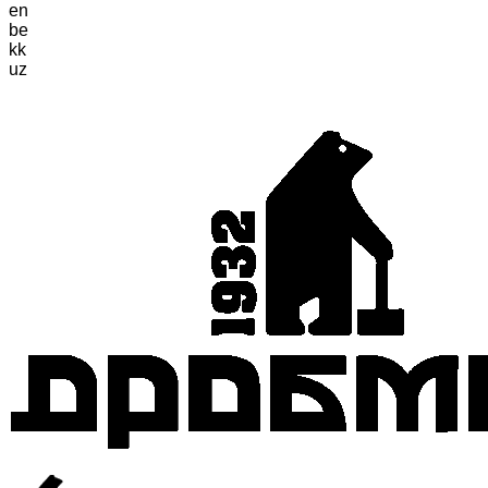
en
be
kk
uz