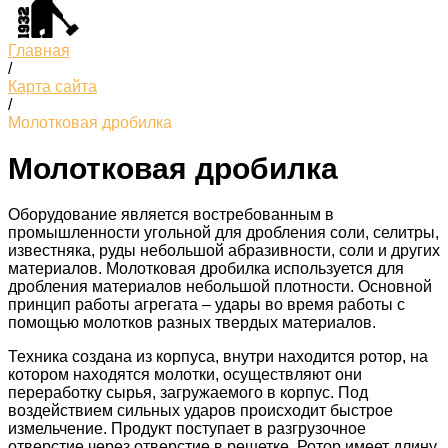
Главная
/
Карта сайта
/
Молотковая дробилка
Молотковая дробилка
Оборудование является востребованным в
промышленности угольной для дробления соли, селитры,
известняка, руды небольшой абразивности, соли и других
материалов. Молотковая дробилка используется для
дробления материалов небольшой плотности. Основной
принцип работы агрегата – удары во время работы с
помощью молотков разных твердых материалов.
Техника создана из корпуса, внутри находится ротор, на
котором находятся молотки, осуществляют они
переработку сырья, загружаемого в корпус. Под
воздействием сильных ударов происходит быстрое
измельчение. Продукт поступает в разгрузочное
отверстие через отверстие в решетке. Ротор имеет длину