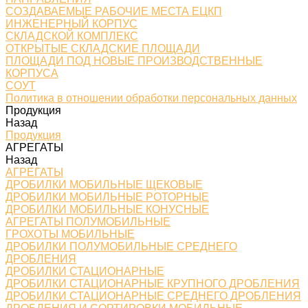
СОЗДАВАЕМЫЕ РАБОЧИЕ МЕСТА ЕЦКП
ИНЖЕНЕРНЫЙ КОРПУС
СКЛАДСКОЙ КОМПЛЕКС
ОТКРЫТЫЕ СКЛАДСКИЕ ПЛОЩАДИ
ПЛОЩАДИ ПОД НОВЫЕ ПРОИЗВОДСТВЕННЫЕ
КОРПУСА
СОУТ
Политика в отношении обработки персональных данных
Продукция
Назад
Продукция
АГРЕГАТЫ
Назад
АГРЕГАТЫ
ДРОБИЛКИ МОБИЛЬНЫЕ ЩЕКОВЫЕ
ДРОБИЛКИ МОБИЛЬНЫЕ РОТОРНЫЕ
ДРОБИЛКИ МОБИЛЬНЫЕ КОНУСНЫЕ
АГРЕГАТЫ ПОЛУМОБИЛЬНЫЕ
ГРОХОТЫ МОБИЛЬНЫЕ
ДРОБИЛКИ ПОЛУМОБИЛЬНЫЕ СРЕДНЕГО
ДРОБЛЕНИЯ
ДРОБИЛКИ СТАЦИОНАРНЫЕ
ДРОБИЛКИ СТАЦИОНАРНЫЕ КРУПНОГО ДРОБЛЕНИЯ
ДРОБИЛКИ СТАЦИОНАРНЫЕ СРЕДНЕГО ДРОБЛЕНИЯ