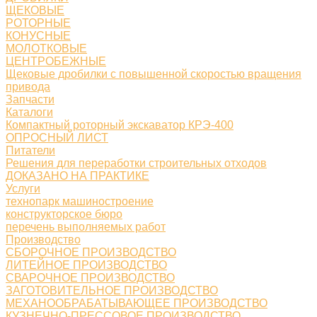
ЩЕКОВЫЕ
РОТОРНЫЕ
КОНУСНЫЕ
МОЛОТКОВЫЕ
ЦЕНТРОБЕЖНЫЕ
Щековые дробилки с повышенной скоростью вращения
привода
Запчасти
Каталоги
Компактный роторный экскаватор КРЭ-400
ОПРОСНЫЙ ЛИСТ
Питатели
Решения для переработки строительных отходов
ДОКАЗАНО НА ПРАКТИКЕ
Услуги
технопарк машиностроение
конструкторское бюро
перечень выполняемых работ
Производство
СБОРОЧНОЕ ПРОИЗВОДСТВО
ЛИТЕЙНОЕ ПРОИЗВОДСТВО
СВАРОЧНОЕ ПРОИЗВОДСТВО
ЗАГОТОВИТЕЛЬНОЕ ПРОИЗВОДСТВО
МЕХАНООБРАБАТЫВАЮЩЕЕ ПРОИЗВОДСТВО
КУЗНЕЧНО-ПРЕССОВОЕ ПРОИЗВОДСТВО