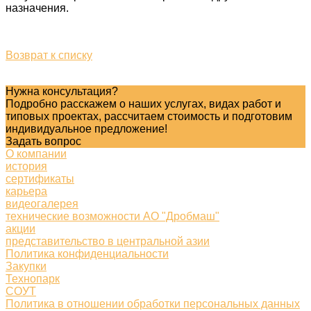
назначения.
Возврат к списку
Нужна консультация?
Подробно расскажем о наших услугах, видах работ и
типовых проектах, рассчитаем стоимость и подготовим
индивидуальное предложение!
Задать вопрос
О компании
история
сертификаты
карьера
видеогалерея
технические возможности АО "Дробмаш"
акции
представительство в центральной азии
Политика конфиденциальности
Закупки
Технопарк
СОУТ
Политика в отношении обработки персональных данных