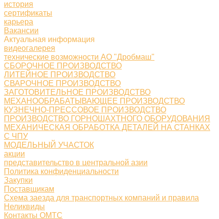
история
сертификаты
карьера
Вакансии
Актуальная информация
видеогалерея
технические возможности АО "Дробмаш"
СБОРОЧНОЕ ПРОИЗВОДСТВО
ЛИТЕЙНОЕ ПРОИЗВОДСТВО
СВАРОЧНОЕ ПРОИЗВОДСТВО
ЗАГОТОВИТЕЛЬНОЕ ПРОИЗВОДСТВО
МЕХАНООБРАБАТЫВАЮЩЕЕ ПРОИЗВОДСТВО
КУЗНЕЧНО-ПРЕССОВОЕ ПРОИЗВОДСТВО
ПРОИЗВОДСТВО ГОРНОШАХТНОГО ОБОРУДОВАНИЯ
МЕХАНИЧЕСКАЯ ОБРАБОТКА ДЕТАЛЕЙ НА СТАНКАХ
С ЧПУ
МОДЕЛЬНЫЙ УЧАСТОК
акции
представительство в центральной азии
Политика конфиденциальности
Закупки
Поставщикам
Схема заезда для транспортных компаний и правила
Неликвиды
Контакты ОМТС