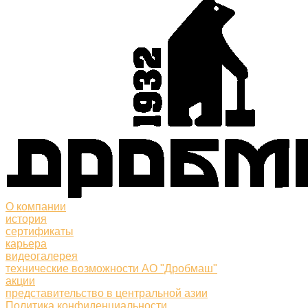
О компании
история
сертификаты
карьера
видеогалерея
технические возможности АО "Дробмаш"
акции
представительство в центральной азии
Политика конфиденциальности