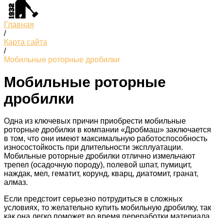
Главная
/
Карта сайта
/
Мобильные роторные дробилки
Мобильные роторные
дробилки
Одна из ключевых причин приобрести мобильные
роторные дробилки в компании «Дробмаш» заключается
в том, что они имеют максимальную работоспособность
износостойкость при длительности эксплуатации.
Мобильные роторные дробилки отлично измельчают
трепел (осадочную породу), полевой шпат, пумицит,
наждак, мел, гематит, корунд, кварц, диатомит, гранат,
алмаз.
Если предстоит серьезно потрудиться в сложных
условиях, то желательно купить мобильную дробилку, так
как она легко поможет во время переработки материала.