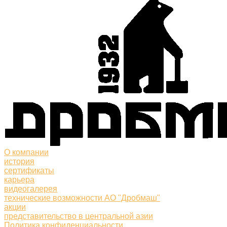
О компании
история
сертификаты
карьера
видеогалерея
технические возможности АО "Дробмаш"
акции
представительство в центральной азии
Политика конфиденциальности