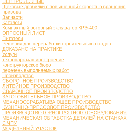
ЦЕНТРОБЕЖНЫЕ
Щековые дробилки с повышенной скоростью вращения
привода
Запчасти
Каталоги
Компактный роторный экскаватор КРЭ-400
ОПРОСНЫЙ ЛИСТ
Питатели
Решения для переработки строительных отходов
ДОКАЗАНО НА ПРАКТИКЕ
Услуги
технопарк машиностроение
конструкторское бюро
перечень выполняемых работ
Производство
СБОРОЧНОЕ ПРОИЗВОДСТВО
ЛИТЕЙНОЕ ПРОИЗВОДСТВО
СВАРОЧНОЕ ПРОИЗВОДСТВО
ЗАГОТОВИТЕЛЬНОЕ ПРОИЗВОДСТВО
МЕХАНООБРАБАТЫВАЮЩЕЕ ПРОИЗВОДСТВО
КУЗНЕЧНО-ПРЕССОВОЕ ПРОИЗВОДСТВО
ПРОИЗВОДСТВО ГОРНОШАХТНОГО ОБОРУДОВАНИЯ
МЕХАНИЧЕСКАЯ ОБРАБОТКА ДЕТАЛЕЙ НА СТАНКАХ
С ЧПУ
МОДЕЛЬНЫЙ УЧАСТОК