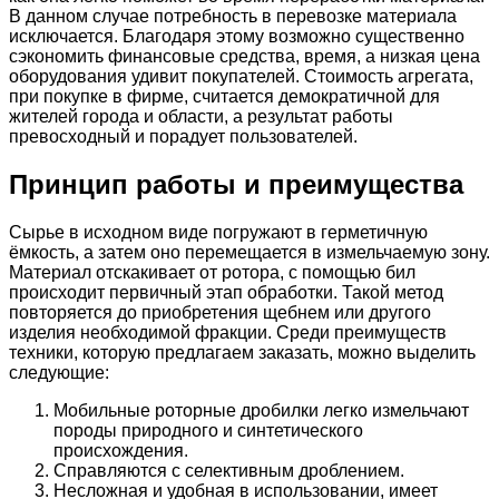
В данном случае потребность в перевозке материала
исключается. Благодаря этому возможно существенно
сэкономить финансовые средства, время, а низкая цена
оборудования удивит покупателей. Стоимость агрегата,
при покупке в фирме, считается демократичной для
жителей города и области, а результат работы
превосходный и порадует пользователей.
Принцип работы и преимущества
Сырье в исходном виде погружают в герметичную
ёмкость, а затем оно перемещается в измельчаемую зону.
Материал отскакивает от ротора, с помощью бил
происходит первичный этап обработки. Такой метод
повторяется до приобретения щебнем или другого
изделия необходимой фракции. Среди преимуществ
техники, которую предлагаем заказать, можно выделить
следующие:
Мобильные роторные дробилки легко измельчают
породы природного и синтетического
происхождения.
Справляются с селективным дроблением.
Несложная и удобная в использовании, имеет