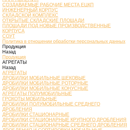
СОЗДАВАЕМЫЕ РАБОЧИЕ МЕСТА ЕЦКП
ИНЖЕНЕРНЫЙ КОРПУС
СКЛАДСКОЙ КОМПЛЕКС
ОТКРЫТЫЕ СКЛАДСКИЕ ПЛОЩАДИ
ПЛОЩАДИ ПОД НОВЫЕ ПРОИЗВОДСТВЕННЫЕ
КОРПУСА
СОУТ
Политика в отношении обработки персональных данных
Продукция
Назад
Продукция
АГРЕГАТЫ
Назад
АГРЕГАТЫ
ДРОБИЛКИ МОБИЛЬНЫЕ ЩЕКОВЫЕ
ДРОБИЛКИ МОБИЛЬНЫЕ РОТОРНЫЕ
ДРОБИЛКИ МОБИЛЬНЫЕ КОНУСНЫЕ
АГРЕГАТЫ ПОЛУМОБИЛЬНЫЕ
ГРОХОТЫ МОБИЛЬНЫЕ
ДРОБИЛКИ ПОЛУМОБИЛЬНЫЕ СРЕДНЕГО
ДРОБЛЕНИЯ
ДРОБИЛКИ СТАЦИОНАРНЫЕ
ДРОБИЛКИ СТАЦИОНАРНЫЕ КРУПНОГО ДРОБЛЕНИЯ
ДРОБИЛКИ СТАЦИОНАРНЫЕ СРЕДНЕГО ДРОБЛЕНИЯ