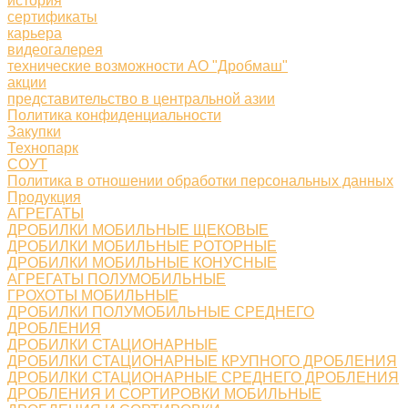
история
сертификаты
карьера
видеогалерея
технические возможности АО "Дробмаш"
акции
представительство в центральной азии
Политика конфиденциальности
Закупки
Технопарк
СОУТ
Политика в отношении обработки персональных данных
Продукция
АГРЕГАТЫ
ДРОБИЛКИ МОБИЛЬНЫЕ ЩЕКОВЫЕ
ДРОБИЛКИ МОБИЛЬНЫЕ РОТОРНЫЕ
ДРОБИЛКИ МОБИЛЬНЫЕ КОНУСНЫЕ
АГРЕГАТЫ ПОЛУМОБИЛЬНЫЕ
ГРОХОТЫ МОБИЛЬНЫЕ
ДРОБИЛКИ ПОЛУМОБИЛЬНЫЕ СРЕДНЕГО
ДРОБЛЕНИЯ
ДРОБИЛКИ СТАЦИОНАРНЫЕ
ДРОБИЛКИ СТАЦИОНАРНЫЕ КРУПНОГО ДРОБЛЕНИЯ
ДРОБИЛКИ СТАЦИОНАРНЫЕ СРЕДНЕГО ДРОБЛЕНИЯ
ДРОБЛЕНИЯ И СОРТИРОВКИ МОБИЛЬНЫЕ