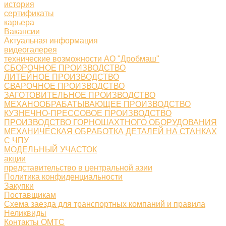
история
сертификаты
карьера
Вакансии
Актуальная информация
видеогалерея
технические возможности АО "Дробмаш"
СБОРОЧНОЕ ПРОИЗВОДСТВО
ЛИТЕЙНОЕ ПРОИЗВОДСТВО
СВАРОЧНОЕ ПРОИЗВОДСТВО
ЗАГОТОВИТЕЛЬНОЕ ПРОИЗВОДСТВО
МЕХАНООБРАБАТЫВАЮЩЕЕ ПРОИЗВОДСТВО
КУЗНЕЧНО-ПРЕССОВОЕ ПРОИЗВОДСТВО
ПРОИЗВОДСТВО ГОРНОШАХТНОГО ОБОРУДОВАНИЯ
МЕХАНИЧЕСКАЯ ОБРАБОТКА ДЕТАЛЕЙ НА СТАНКАХ
С ЧПУ
МОДЕЛЬНЫЙ УЧАСТОК
акции
представительство в центральной азии
Политика конфиденциальности
Закупки
Поставщикам
Схема заезда для транспортных компаний и правила
Неликвиды
Контакты ОМТС