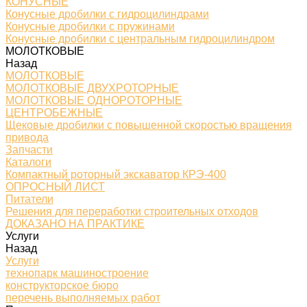
КОНУСНЫЕ
Конусные дробилки с гидроцилиндрами
Конусные дробилки с пружинами
Конусные дробилки с центральным гидроцилиндром
МОЛОТКОВЫЕ
Назад
МОЛОТКОВЫЕ
МОЛОТКОВЫЕ ДВУХРОТОРНЫЕ
МОЛОТКОВЫЕ ОДНОРОТОРНЫЕ
ЦЕНТРОБЕЖНЫЕ
Щековые дробилки с повышенной скоростью вращения
привода
Запчасти
Каталоги
Компактный роторный экскаватор КРЭ-400
ОПРОСНЫЙ ЛИСТ
Питатели
Решения для переработки строительных отходов
ДОКАЗАНО НА ПРАКТИКЕ
Услуги
Назад
Услуги
технопарк машиностроение
конструкторское бюро
перечень выполняемых работ