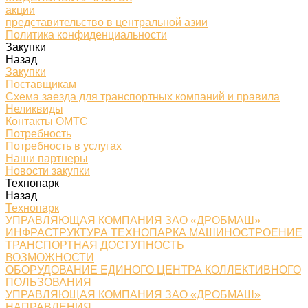
акции
представительство в центральной азии
Политика конфиденциальности
Закупки
Назад
Закупки
Поставщикам
Схема заезда для транспортных компаний и правила
Неликвиды
Контакты ОМТС
Потребность
Потребность в услугах
Наши партнеры
Новости закупки
Технопарк
Назад
Технопарк
УПРАВЛЯЮЩАЯ КОМПАНИЯ ЗАО «ДРОБМАШ»
ИНФРАСТРУКТУРА ТЕХНОПАРКА МАШИНОСТРОЕНИЕ
ТРАНСПОРТНАЯ ДОСТУПНОСТЬ
ВОЗМОЖНОСТИ
ОБОРУДОВАНИЕ ЕДИНОГО ЦЕНТРА КОЛЛЕКТИВНОГО
ПОЛЬЗОВАНИЯ
УПРАВЛЯЮЩАЯ КОМПАНИЯ ЗАО «ДРОБМАШ»
НАПРАВЛЕНИЯ