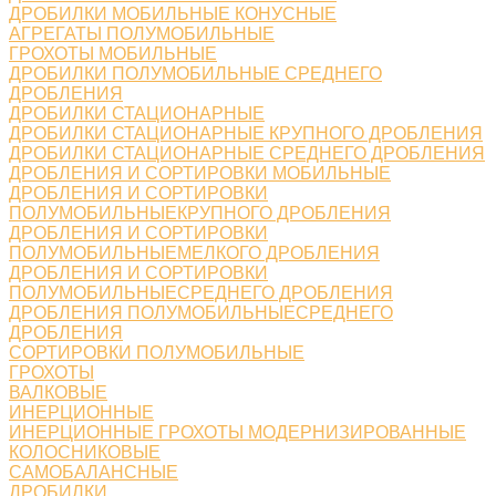
ДРОБИЛКИ МОБИЛЬНЫЕ КОНУСНЫЕ
АГРЕГАТЫ ПОЛУМОБИЛЬНЫЕ
ГРОХОТЫ МОБИЛЬНЫЕ
ДРОБИЛКИ ПОЛУМОБИЛЬНЫЕ СРЕДНЕГО
ДРОБЛЕНИЯ
ДРОБИЛКИ СТАЦИОНАРНЫЕ
ДРОБИЛКИ СТАЦИОНАРНЫЕ КРУПНОГО ДРОБЛЕНИЯ
ДРОБИЛКИ СТАЦИОНАРНЫЕ СРЕДНЕГО ДРОБЛЕНИЯ
ДРОБЛЕНИЯ И СОРТИРОВКИ МОБИЛЬНЫЕ
ДРОБЛЕНИЯ И СОРТИРОВКИ
ПОЛУМОБИЛЬНЫЕКРУПНОГО ДРОБЛЕНИЯ
ДРОБЛЕНИЯ И СОРТИРОВКИ
ПОЛУМОБИЛЬНЫЕМЕЛКОГО ДРОБЛЕНИЯ
ДРОБЛЕНИЯ И СОРТИРОВКИ
ПОЛУМОБИЛЬНЫЕСРЕДНЕГО ДРОБЛЕНИЯ
ДРОБЛЕНИЯ ПОЛУМОБИЛЬНЫЕСРЕДНЕГО
ДРОБЛЕНИЯ
СОРТИРОВКИ ПОЛУМОБИЛЬНЫЕ
ГРОХОТЫ
ВАЛКОВЫЕ
ИНЕРЦИОННЫЕ
ИНЕРЦИОННЫЕ ГРОХОТЫ МОДЕРНИЗИРОВАННЫЕ
КОЛОСНИКОВЫЕ
САМОБАЛАНСНЫЕ
ДРОБИЛКИ