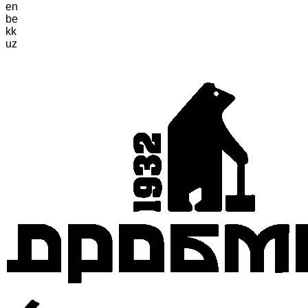
en
be
kk
uz