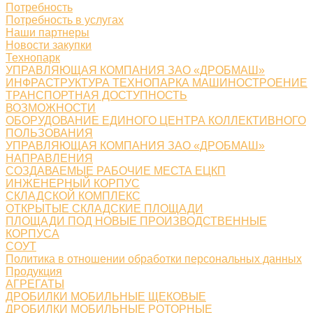
Потребность
Потребность в услугах
Наши партнеры
Новости закупки
Технопарк
УПРАВЛЯЮЩАЯ КОМПАНИЯ ЗАО «ДРОБМАШ»
ИНФРАСТРУКТУРА ТЕХНОПАРКА МАШИНОСТРОЕНИЕ
ТРАНСПОРТНАЯ ДОСТУПНОСТЬ
ВОЗМОЖНОСТИ
ОБОРУДОВАНИЕ ЕДИНОГО ЦЕНТРА КОЛЛЕКТИВНОГО
ПОЛЬЗОВАНИЯ
УПРАВЛЯЮЩАЯ КОМПАНИЯ ЗАО «ДРОБМАШ»
НАПРАВЛЕНИЯ
СОЗДАВАЕМЫЕ РАБОЧИЕ МЕСТА ЕЦКП
ИНЖЕНЕРНЫЙ КОРПУС
СКЛАДСКОЙ КОМПЛЕКС
ОТКРЫТЫЕ СКЛАДСКИЕ ПЛОЩАДИ
ПЛОЩАДИ ПОД НОВЫЕ ПРОИЗВОДСТВЕННЫЕ
КОРПУСА
СОУТ
Политика в отношении обработки персональных данных
Продукция
АГРЕГАТЫ
ДРОБИЛКИ МОБИЛЬНЫЕ ЩЕКОВЫЕ
ДРОБИЛКИ МОБИЛЬНЫЕ РОТОРНЫЕ