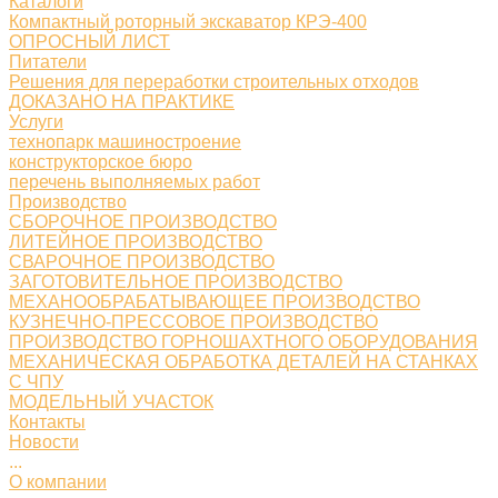
Каталоги
Компактный роторный экскаватор КРЭ-400
ОПРОСНЫЙ ЛИСТ
Питатели
Решения для переработки строительных отходов
ДОКАЗАНО НА ПРАКТИКЕ
Услуги
технопарк машиностроение
конструкторское бюро
перечень выполняемых работ
Производство
СБОРОЧНОЕ ПРОИЗВОДСТВО
ЛИТЕЙНОЕ ПРОИЗВОДСТВО
СВАРОЧНОЕ ПРОИЗВОДСТВО
ЗАГОТОВИТЕЛЬНОЕ ПРОИЗВОДСТВО
МЕХАНООБРАБАТЫВАЮЩЕЕ ПРОИЗВОДСТВО
КУЗНЕЧНО-ПРЕССОВОЕ ПРОИЗВОДСТВО
ПРОИЗВОДСТВО ГОРНОШАХТНОГО ОБОРУДОВАНИЯ
МЕХАНИЧЕСКАЯ ОБРАБОТКА ДЕТАЛЕЙ НА СТАНКАХ
С ЧПУ
МОДЕЛЬНЫЙ УЧАСТОК
Контакты
Новости
...
О компании