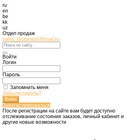
ru
en
be
kk
uz
Отдел продаж
sales_drobmash@mail.ru
Войти
Логин
Пароль
Запомнить меня
Забыли пароль?
Зарегистрироваться
После регистрации на сайте вам будет доступно
отслеживание состояния заказов, личный кабинет и
другие новые возможности