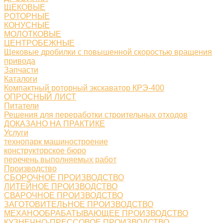
ЩЕКОВЫЕ
РОТОРНЫЕ
КОНУСНЫЕ
МОЛОТКОВЫЕ
ЦЕНТРОБЕЖНЫЕ
Щековые дробилки с повышенной скоростью вращения
привода
Запчасти
Каталоги
Компактный роторный экскаватор КРЭ-400
ОПРОСНЫЙ ЛИСТ
Питатели
Решения для переработки строительных отходов
ДОКАЗАНО НА ПРАКТИКЕ
Услуги
технопарк машиностроение
конструкторское бюро
перечень выполняемых работ
Производство
СБОРОЧНОЕ ПРОИЗВОДСТВО
ЛИТЕЙНОЕ ПРОИЗВОДСТВО
СВАРОЧНОЕ ПРОИЗВОДСТВО
ЗАГОТОВИТЕЛЬНОЕ ПРОИЗВОДСТВО
МЕХАНООБРАБАТЫВАЮЩЕЕ ПРОИЗВОДСТВО
КУЗНЕЧНО-ПРЕССОВОЕ ПРОИЗВОДСТВО