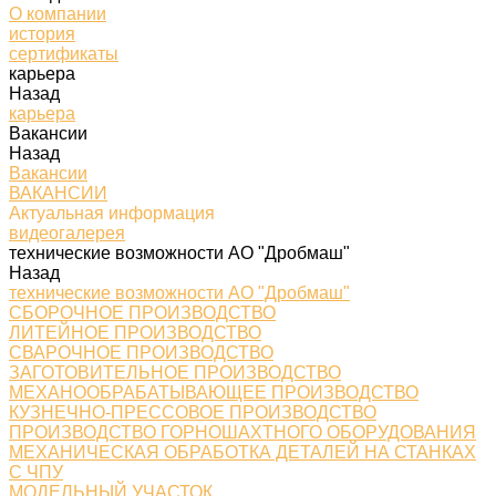
О компании
история
сертификаты
карьера
Назад
карьера
Вакансии
Назад
Вакансии
ВАКАНСИИ
Актуальная информация
видеогалерея
технические возможности АО "Дробмаш"
Назад
технические возможности АО "Дробмаш"
СБОРОЧНОЕ ПРОИЗВОДСТВО
ЛИТЕЙНОЕ ПРОИЗВОДСТВО
СВАРОЧНОЕ ПРОИЗВОДСТВО
ЗАГОТОВИТЕЛЬНОЕ ПРОИЗВОДСТВО
МЕХАНООБРАБАТЫВАЮЩЕЕ ПРОИЗВОДСТВО
КУЗНЕЧНО-ПРЕССОВОЕ ПРОИЗВОДСТВО
ПРОИЗВОДСТВО ГОРНОШАХТНОГО ОБОРУДОВАНИЯ
МЕХАНИЧЕСКАЯ ОБРАБОТКА ДЕТАЛЕЙ НА СТАНКАХ
С ЧПУ
МОДЕЛЬНЫЙ УЧАСТОК