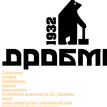
О компании
история
сертификаты
карьера
видеогалерея
технические возможности АО "Дробмаш"
акции
представительство в центральной азии
Политика конфиденциальности