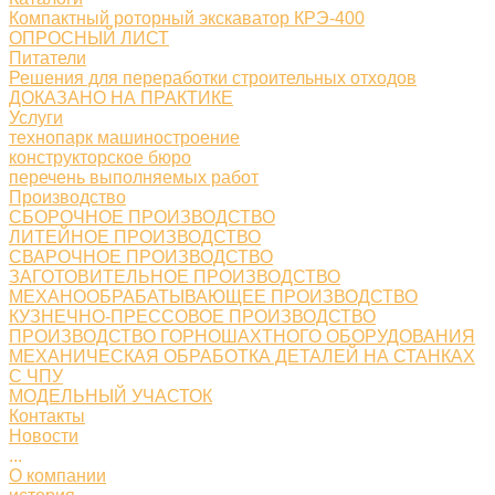
Компактный роторный экскаватор КРЭ-400
ОПРОСНЫЙ ЛИСТ
Питатели
Решения для переработки строительных отходов
ДОКАЗАНО НА ПРАКТИКЕ
Услуги
технопарк машиностроение
конструкторское бюро
перечень выполняемых работ
Производство
СБОРОЧНОЕ ПРОИЗВОДСТВО
ЛИТЕЙНОЕ ПРОИЗВОДСТВО
СВАРОЧНОЕ ПРОИЗВОДСТВО
ЗАГОТОВИТЕЛЬНОЕ ПРОИЗВОДСТВО
МЕХАНООБРАБАТЫВАЮЩЕЕ ПРОИЗВОДСТВО
КУЗНЕЧНО-ПРЕССОВОЕ ПРОИЗВОДСТВО
ПРОИЗВОДСТВО ГОРНОШАХТНОГО ОБОРУДОВАНИЯ
МЕХАНИЧЕСКАЯ ОБРАБОТКА ДЕТАЛЕЙ НА СТАНКАХ
С ЧПУ
МОДЕЛЬНЫЙ УЧАСТОК
Контакты
Новости
...
О компании