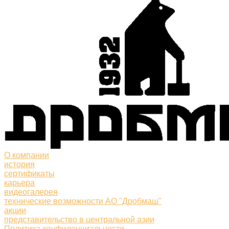
О компании
история
сертификаты
карьера
видеогалерея
технические возможности АО "Дробмаш"
акции
представительство в центральной азии
Политика конфиденциальности