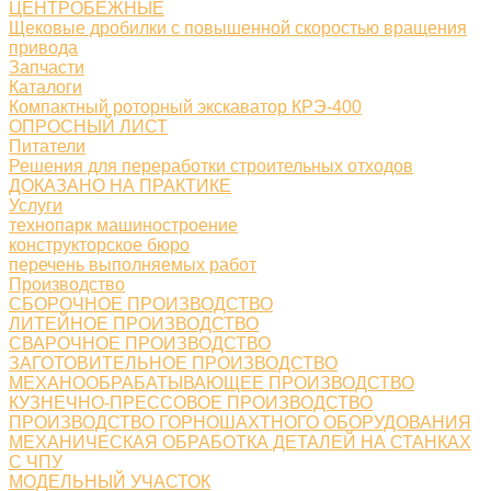
ЦЕНТРОБЕЖНЫЕ
Щековые дробилки с повышенной скоростью вращения
привода
Запчасти
Каталоги
Компактный роторный экскаватор КРЭ-400
ОПРОСНЫЙ ЛИСТ
Питатели
Решения для переработки строительных отходов
ДОКАЗАНО НА ПРАКТИКЕ
Услуги
технопарк машиностроение
конструкторское бюро
перечень выполняемых работ
Производство
СБОРОЧНОЕ ПРОИЗВОДСТВО
ЛИТЕЙНОЕ ПРОИЗВОДСТВО
СВАРОЧНОЕ ПРОИЗВОДСТВО
ЗАГОТОВИТЕЛЬНОЕ ПРОИЗВОДСТВО
МЕХАНООБРАБАТЫВАЮЩЕЕ ПРОИЗВОДСТВО
КУЗНЕЧНО-ПРЕССОВОЕ ПРОИЗВОДСТВО
ПРОИЗВОДСТВО ГОРНОШАХТНОГО ОБОРУДОВАНИЯ
МЕХАНИЧЕСКАЯ ОБРАБОТКА ДЕТАЛЕЙ НА СТАНКАХ
С ЧПУ
МОДЕЛЬНЫЙ УЧАСТОК