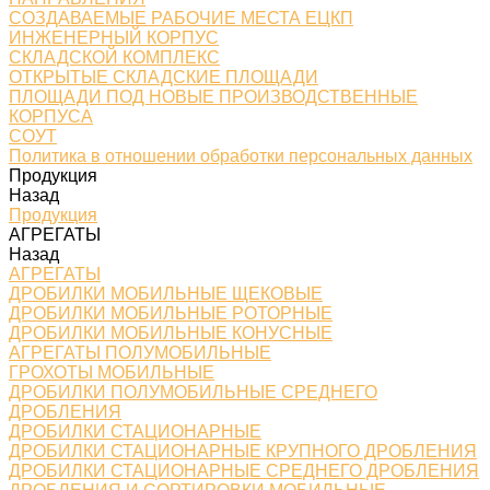
СОЗДАВАЕМЫЕ РАБОЧИЕ МЕСТА ЕЦКП
ИНЖЕНЕРНЫЙ КОРПУС
СКЛАДСКОЙ КОМПЛЕКС
ОТКРЫТЫЕ СКЛАДСКИЕ ПЛОЩАДИ
ПЛОЩАДИ ПОД НОВЫЕ ПРОИЗВОДСТВЕННЫЕ
КОРПУСА
СОУТ
Политика в отношении обработки персональных данных
Продукция
Назад
Продукция
АГРЕГАТЫ
Назад
АГРЕГАТЫ
ДРОБИЛКИ МОБИЛЬНЫЕ ЩЕКОВЫЕ
ДРОБИЛКИ МОБИЛЬНЫЕ РОТОРНЫЕ
ДРОБИЛКИ МОБИЛЬНЫЕ КОНУСНЫЕ
АГРЕГАТЫ ПОЛУМОБИЛЬНЫЕ
ГРОХОТЫ МОБИЛЬНЫЕ
ДРОБИЛКИ ПОЛУМОБИЛЬНЫЕ СРЕДНЕГО
ДРОБЛЕНИЯ
ДРОБИЛКИ СТАЦИОНАРНЫЕ
ДРОБИЛКИ СТАЦИОНАРНЫЕ КРУПНОГО ДРОБЛЕНИЯ
ДРОБИЛКИ СТАЦИОНАРНЫЕ СРЕДНЕГО ДРОБЛЕНИЯ