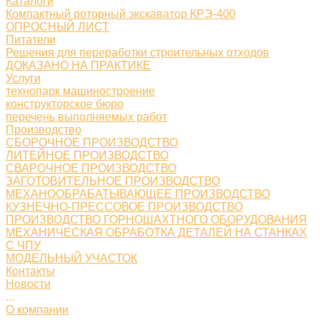
Каталоги
Компактный роторный экскаватор КРЭ-400
ОПРОСНЫЙ ЛИСТ
Питатели
Решения для переработки строительных отходов
ДОКАЗАНО НА ПРАКТИКЕ
Услуги
технопарк машиностроение
конструкторское бюро
перечень выполняемых работ
Производство
СБОРОЧНОЕ ПРОИЗВОДСТВО
ЛИТЕЙНОЕ ПРОИЗВОДСТВО
СВАРОЧНОЕ ПРОИЗВОДСТВО
ЗАГОТОВИТЕЛЬНОЕ ПРОИЗВОДСТВО
МЕХАНООБРАБАТЫВАЮЩЕЕ ПРОИЗВОДСТВО
КУЗНЕЧНО-ПРЕССОВОЕ ПРОИЗВОДСТВО
ПРОИЗВОДСТВО ГОРНОШАХТНОГО ОБОРУДОВАНИЯ
МЕХАНИЧЕСКАЯ ОБРАБОТКА ДЕТАЛЕЙ НА СТАНКАХ
С ЧПУ
МОДЕЛЬНЫЙ УЧАСТОК
Контакты
Новости
...
О компании