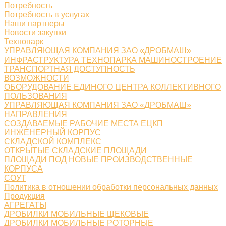
Потребность
Потребность в услугах
Наши партнеры
Новости закупки
Технопарк
УПРАВЛЯЮЩАЯ КОМПАНИЯ ЗАО «ДРОБМАШ»
ИНФРАСТРУКТУРА ТЕХНОПАРКА МАШИНОСТРОЕНИЕ
ТРАНСПОРТНАЯ ДОСТУПНОСТЬ
ВОЗМОЖНОСТИ
ОБОРУДОВАНИЕ ЕДИНОГО ЦЕНТРА КОЛЛЕКТИВНОГО
ПОЛЬЗОВАНИЯ
УПРАВЛЯЮЩАЯ КОМПАНИЯ ЗАО «ДРОБМАШ»
НАПРАВЛЕНИЯ
СОЗДАВАЕМЫЕ РАБОЧИЕ МЕСТА ЕЦКП
ИНЖЕНЕРНЫЙ КОРПУС
СКЛАДСКОЙ КОМПЛЕКС
ОТКРЫТЫЕ СКЛАДСКИЕ ПЛОЩАДИ
ПЛОЩАДИ ПОД НОВЫЕ ПРОИЗВОДСТВЕННЫЕ
КОРПУСА
СОУТ
Политика в отношении обработки персональных данных
Продукция
АГРЕГАТЫ
ДРОБИЛКИ МОБИЛЬНЫЕ ЩЕКОВЫЕ
ДРОБИЛКИ МОБИЛЬНЫЕ РОТОРНЫЕ