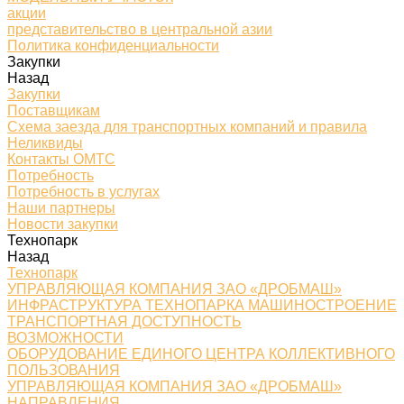
акции
представительство в центральной азии
Политика конфиденциальности
Закупки
Назад
Закупки
Поставщикам
Схема заезда для транспортных компаний и правила
Неликвиды
Контакты ОМТС
Потребность
Потребность в услугах
Наши партнеры
Новости закупки
Технопарк
Назад
Технопарк
УПРАВЛЯЮЩАЯ КОМПАНИЯ ЗАО «ДРОБМАШ»
ИНФРАСТРУКТУРА ТЕХНОПАРКА МАШИНОСТРОЕНИЕ
ТРАНСПОРТНАЯ ДОСТУПНОСТЬ
ВОЗМОЖНОСТИ
ОБОРУДОВАНИЕ ЕДИНОГО ЦЕНТРА КОЛЛЕКТИВНОГО
ПОЛЬЗОВАНИЯ
УПРАВЛЯЮЩАЯ КОМПАНИЯ ЗАО «ДРОБМАШ»
НАПРАВЛЕНИЯ