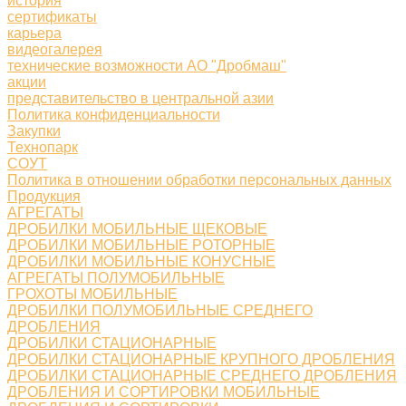
история
сертификаты
карьера
видеогалерея
технические возможности АО "Дробмаш"
акции
представительство в центральной азии
Политика конфиденциальности
Закупки
Технопарк
СОУТ
Политика в отношении обработки персональных данных
Продукция
АГРЕГАТЫ
ДРОБИЛКИ МОБИЛЬНЫЕ ЩЕКОВЫЕ
ДРОБИЛКИ МОБИЛЬНЫЕ РОТОРНЫЕ
ДРОБИЛКИ МОБИЛЬНЫЕ КОНУСНЫЕ
АГРЕГАТЫ ПОЛУМОБИЛЬНЫЕ
ГРОХОТЫ МОБИЛЬНЫЕ
ДРОБИЛКИ ПОЛУМОБИЛЬНЫЕ СРЕДНЕГО
ДРОБЛЕНИЯ
ДРОБИЛКИ СТАЦИОНАРНЫЕ
ДРОБИЛКИ СТАЦИОНАРНЫЕ КРУПНОГО ДРОБЛЕНИЯ
ДРОБИЛКИ СТАЦИОНАРНЫЕ СРЕДНЕГО ДРОБЛЕНИЯ
ДРОБЛЕНИЯ И СОРТИРОВКИ МОБИЛЬНЫЕ