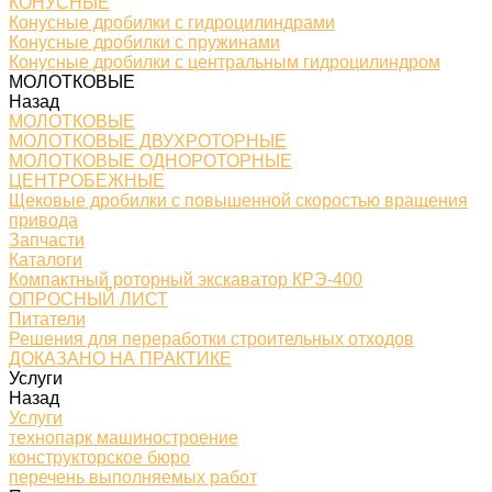
КОНУСНЫЕ
Конусные дробилки с гидроцилиндрами
Конусные дробилки с пружинами
Конусные дробилки с центральным гидроцилиндром
МОЛОТКОВЫЕ
Назад
МОЛОТКОВЫЕ
МОЛОТКОВЫЕ ДВУХРОТОРНЫЕ
МОЛОТКОВЫЕ ОДНОРОТОРНЫЕ
ЦЕНТРОБЕЖНЫЕ
Щековые дробилки с повышенной скоростью вращения
привода
Запчасти
Каталоги
Компактный роторный экскаватор КРЭ-400
ОПРОСНЫЙ ЛИСТ
Питатели
Решения для переработки строительных отходов
ДОКАЗАНО НА ПРАКТИКЕ
Услуги
Назад
Услуги
технопарк машиностроение
конструкторское бюро
перечень выполняемых работ