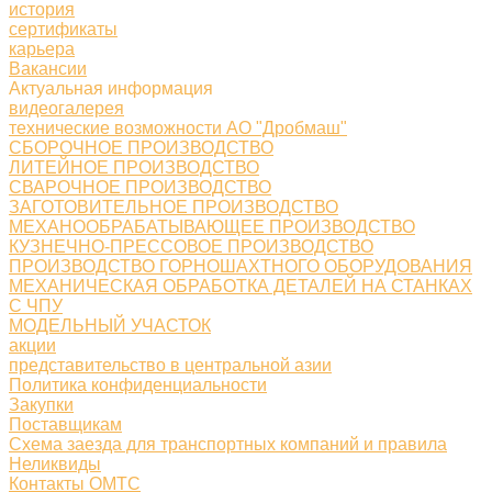
история
сертификаты
карьера
Вакансии
Актуальная информация
видеогалерея
технические возможности АО "Дробмаш"
СБОРОЧНОЕ ПРОИЗВОДСТВО
ЛИТЕЙНОЕ ПРОИЗВОДСТВО
СВАРОЧНОЕ ПРОИЗВОДСТВО
ЗАГОТОВИТЕЛЬНОЕ ПРОИЗВОДСТВО
МЕХАНООБРАБАТЫВАЮЩЕЕ ПРОИЗВОДСТВО
КУЗНЕЧНО-ПРЕССОВОЕ ПРОИЗВОДСТВО
ПРОИЗВОДСТВО ГОРНОШАХТНОГО ОБОРУДОВАНИЯ
МЕХАНИЧЕСКАЯ ОБРАБОТКА ДЕТАЛЕЙ НА СТАНКАХ
С ЧПУ
МОДЕЛЬНЫЙ УЧАСТОК
акции
представительство в центральной азии
Политика конфиденциальности
Закупки
Поставщикам
Схема заезда для транспортных компаний и правила
Неликвиды
Контакты ОМТС