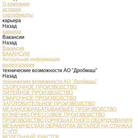
О компании
история
сертификаты
карьера
Назад
карьера
Вакансии
Назад
Вакансии
ВАКАНСИИ
Актуальная информация
видеогалерея
технические возможности АО "Дробмаш"
Назад
технические возможности АО "Дробмаш"
СБОРОЧНОЕ ПРОИЗВОДСТВО
ЛИТЕЙНОЕ ПРОИЗВОДСТВО
СВАРОЧНОЕ ПРОИЗВОДСТВО
ЗАГОТОВИТЕЛЬНОЕ ПРОИЗВОДСТВО
МЕХАНООБРАБАТЫВАЮЩЕЕ ПРОИЗВОДСТВО
КУЗНЕЧНО-ПРЕССОВОЕ ПРОИЗВОДСТВО
ПРОИЗВОДСТВО ГОРНОШАХТНОГО ОБОРУДОВАНИЯ
МЕХАНИЧЕСКАЯ ОБРАБОТКА ДЕТАЛЕЙ НА СТАНКАХ
С ЧПУ
МОДЕЛЬНЫЙ УЧАСТОК