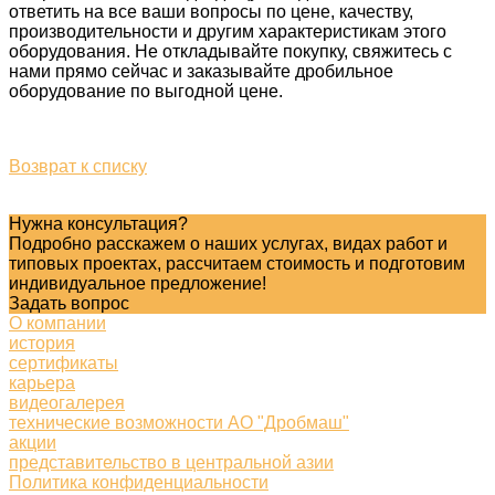
ответить на все ваши вопросы по цене, качеству,
производительности и другим характеристикам этого
оборудования. Не откладывайте покупку, свяжитесь с
нами прямо сейчас и заказывайте дробильное
оборудование по выгодной цене.
Возврат к списку
Нужна консультация?
Подробно расскажем о наших услугах, видах работ и
типовых проектах, рассчитаем стоимость и подготовим
индивидуальное предложение!
Задать вопрос
О компании
история
сертификаты
карьера
видеогалерея
технические возможности АО "Дробмаш"
акции
представительство в центральной азии
Политика конфиденциальности