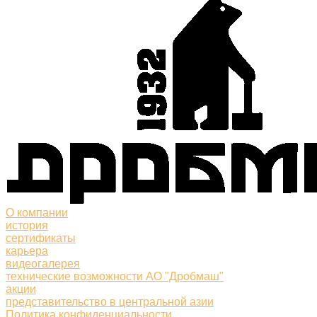
О компании
история
сертификаты
карьера
видеогалерея
технические возможности АО "Дробмаш"
акции
представительство в центральной азии
Политика конфиденциальности