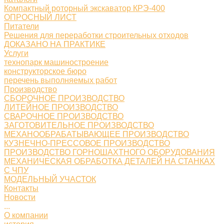
Компактный роторный экскаватор КРЭ-400
ОПРОСНЫЙ ЛИСТ
Питатели
Решения для переработки строительных отходов
ДОКАЗАНО НА ПРАКТИКЕ
Услуги
технопарк машиностроение
конструкторское бюро
перечень выполняемых работ
Производство
СБОРОЧНОЕ ПРОИЗВОДСТВО
ЛИТЕЙНОЕ ПРОИЗВОДСТВО
СВАРОЧНОЕ ПРОИЗВОДСТВО
ЗАГОТОВИТЕЛЬНОЕ ПРОИЗВОДСТВО
МЕХАНООБРАБАТЫВАЮЩЕЕ ПРОИЗВОДСТВО
КУЗНЕЧНО-ПРЕССОВОЕ ПРОИЗВОДСТВО
ПРОИЗВОДСТВО ГОРНОШАХТНОГО ОБОРУДОВАНИЯ
МЕХАНИЧЕСКАЯ ОБРАБОТКА ДЕТАЛЕЙ НА СТАНКАХ
С ЧПУ
МОДЕЛЬНЫЙ УЧАСТОК
Контакты
Новости
...
О компании