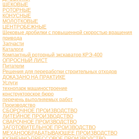
ЩЕКОВЫЕ
РОТОРНЫЕ
КОНУСНЫЕ
МОЛОТКОВЫЕ
ЦЕНТРОБЕЖНЫЕ
Щековые дробилки с повышенной скоростью вращения
привода
Запчасти
Каталоги
Компактный роторный экскаватор КРЭ-400
ОПРОСНЫЙ ЛИСТ
Питатели
Решения для переработки строительных отходов
ДОКАЗАНО НА ПРАКТИКЕ
Услуги
технопарк машиностроение
конструкторское бюро
перечень выполняемых работ
Производство
СБОРОЧНОЕ ПРОИЗВОДСТВО
ЛИТЕЙНОЕ ПРОИЗВОДСТВО
СВАРОЧНОЕ ПРОИЗВОДСТВО
ЗАГОТОВИТЕЛЬНОЕ ПРОИЗВОДСТВО
МЕХАНООБРАБАТЫВАЮЩЕЕ ПРОИЗВОДСТВО
КУЗНЕЧНО-ПРЕССОВОЕ ПРОИЗВОДСТВО