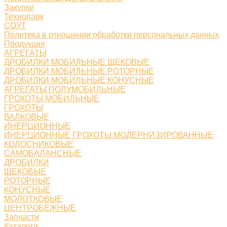
Закупки
Технопарк
СОУТ
Политика в отношении обработки персональных данных
Продукция
АГРЕГАТЫ
ДРОБИЛКИ МОБИЛЬНЫЕ ЩЕКОВЫЕ
ДРОБИЛКИ МОБИЛЬНЫЕ РОТОРНЫЕ
ДРОБИЛКИ МОБИЛЬНЫЕ КОНУСНЫЕ
АГРЕГАТЫ ПОЛУМОБИЛЬНЫЕ
ГРОХОТЫ МОБИЛЬНЫЕ
ГРОХОТЫ
ВАЛКОВЫЕ
ИНЕРЦИОННЫЕ
ИНЕРЦИОННЫЕ ГРОХОТЫ МОДЕРНИЗИРОВАННЫЕ
КОЛОСНИКОВЫЕ
САМОБАЛАНСНЫЕ
ДРОБИЛКИ
ЩЕКОВЫЕ
РОТОРНЫЕ
КОНУСНЫЕ
МОЛОТКОВЫЕ
ЦЕНТРОБЕЖНЫЕ
Запчасти
Каталоги