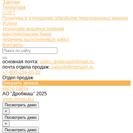
Закупки
Технопарк
СОУТ
Политика в отношении обработки персональных данных
Услуги
технопарк машиностроение
конструкторское бюро
перечень выполняемых работ
Контакты
основная почта:
sales_drobmash@mail.ru
почта отдела продаж:
sales@drobmash.ru
+7-800-234-40-20
Отдел продаж
Заказать звонок
карта сайта
АО "Дробмаш" 2025
www.simpo.biz
Посмотреть демо
×
Посмотреть демо
×
Посмотреть демо