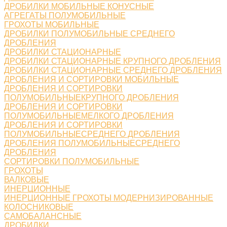
ДРОБИЛКИ МОБИЛЬНЫЕ КОНУСНЫЕ
АГРЕГАТЫ ПОЛУМОБИЛЬНЫЕ
ГРОХОТЫ МОБИЛЬНЫЕ
ДРОБИЛКИ ПОЛУМОБИЛЬНЫЕ СРЕДНЕГО
ДРОБЛЕНИЯ
ДРОБИЛКИ СТАЦИОНАРНЫЕ
ДРОБИЛКИ СТАЦИОНАРНЫЕ КРУПНОГО ДРОБЛЕНИЯ
ДРОБИЛКИ СТАЦИОНАРНЫЕ СРЕДНЕГО ДРОБЛЕНИЯ
ДРОБЛЕНИЯ И СОРТИРОВКИ МОБИЛЬНЫЕ
ДРОБЛЕНИЯ И СОРТИРОВКИ
ПОЛУМОБИЛЬНЫЕКРУПНОГО ДРОБЛЕНИЯ
ДРОБЛЕНИЯ И СОРТИРОВКИ
ПОЛУМОБИЛЬНЫЕМЕЛКОГО ДРОБЛЕНИЯ
ДРОБЛЕНИЯ И СОРТИРОВКИ
ПОЛУМОБИЛЬНЫЕСРЕДНЕГО ДРОБЛЕНИЯ
ДРОБЛЕНИЯ ПОЛУМОБИЛЬНЫЕСРЕДНЕГО
ДРОБЛЕНИЯ
СОРТИРОВКИ ПОЛУМОБИЛЬНЫЕ
ГРОХОТЫ
ВАЛКОВЫЕ
ИНЕРЦИОННЫЕ
ИНЕРЦИОННЫЕ ГРОХОТЫ МОДЕРНИЗИРОВАННЫЕ
КОЛОСНИКОВЫЕ
САМОБАЛАНСНЫЕ
ДРОБИЛКИ