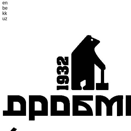
en
be
kk
uz