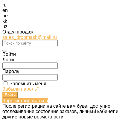
ru
en
be
kk
uz
Отдел продаж
sales_drobmash@mail.ru
Войти
Логин
Пароль
Запомнить меня
Забыли пароль?
Зарегистрироваться
После регистрации на сайте вам будет доступно
отслеживание состояния заказов, личный кабинет и
другие новые возможности