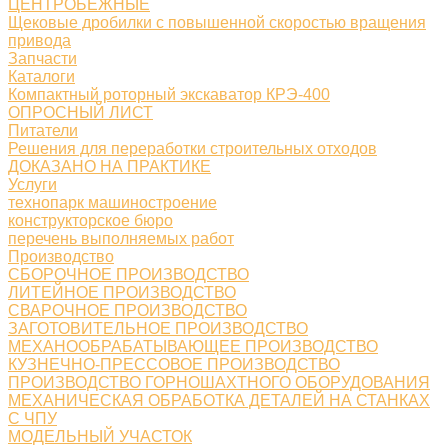
ЦЕНТРОБЕЖНЫЕ
Щековые дробилки с повышенной скоростью вращения
привода
Запчасти
Каталоги
Компактный роторный экскаватор КРЭ-400
ОПРОСНЫЙ ЛИСТ
Питатели
Решения для переработки строительных отходов
ДОКАЗАНО НА ПРАКТИКЕ
Услуги
технопарк машиностроение
конструкторское бюро
перечень выполняемых работ
Производство
СБОРОЧНОЕ ПРОИЗВОДСТВО
ЛИТЕЙНОЕ ПРОИЗВОДСТВО
СВАРОЧНОЕ ПРОИЗВОДСТВО
ЗАГОТОВИТЕЛЬНОЕ ПРОИЗВОДСТВО
МЕХАНООБРАБАТЫВАЮЩЕЕ ПРОИЗВОДСТВО
КУЗНЕЧНО-ПРЕССОВОЕ ПРОИЗВОДСТВО
ПРОИЗВОДСТВО ГОРНОШАХТНОГО ОБОРУДОВАНИЯ
МЕХАНИЧЕСКАЯ ОБРАБОТКА ДЕТАЛЕЙ НА СТАНКАХ
С ЧПУ
МОДЕЛЬНЫЙ УЧАСТОК