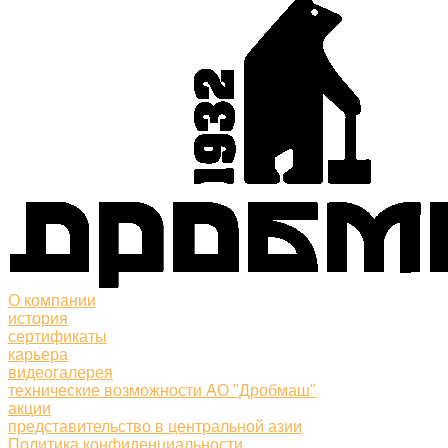
О компании
история
сертификаты
карьера
видеогалерея
технические возможности АО "Дробмаш"
акции
представительство в центральной азии
Политика конфиденциальности