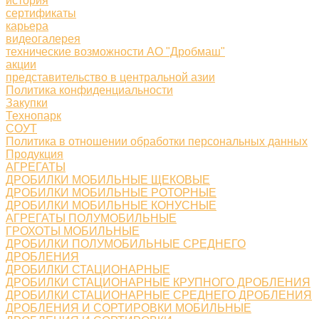
история
сертификаты
карьера
видеогалерея
технические возможности АО "Дробмаш"
акции
представительство в центральной азии
Политика конфиденциальности
Закупки
Технопарк
СОУТ
Политика в отношении обработки персональных данных
Продукция
АГРЕГАТЫ
ДРОБИЛКИ МОБИЛЬНЫЕ ЩЕКОВЫЕ
ДРОБИЛКИ МОБИЛЬНЫЕ РОТОРНЫЕ
ДРОБИЛКИ МОБИЛЬНЫЕ КОНУСНЫЕ
АГРЕГАТЫ ПОЛУМОБИЛЬНЫЕ
ГРОХОТЫ МОБИЛЬНЫЕ
ДРОБИЛКИ ПОЛУМОБИЛЬНЫЕ СРЕДНЕГО
ДРОБЛЕНИЯ
ДРОБИЛКИ СТАЦИОНАРНЫЕ
ДРОБИЛКИ СТАЦИОНАРНЫЕ КРУПНОГО ДРОБЛЕНИЯ
ДРОБИЛКИ СТАЦИОНАРНЫЕ СРЕДНЕГО ДРОБЛЕНИЯ
ДРОБЛЕНИЯ И СОРТИРОВКИ МОБИЛЬНЫЕ