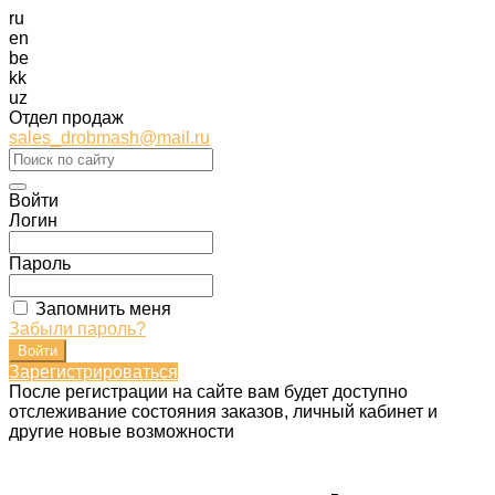
ru
en
be
kk
uz
Отдел продаж
sales_drobmash@mail.ru
Войти
Логин
Пароль
Запомнить меня
Забыли пароль?
Зарегистрироваться
После регистрации на сайте вам будет доступно
отслеживание состояния заказов, личный кабинет и
другие новые возможности