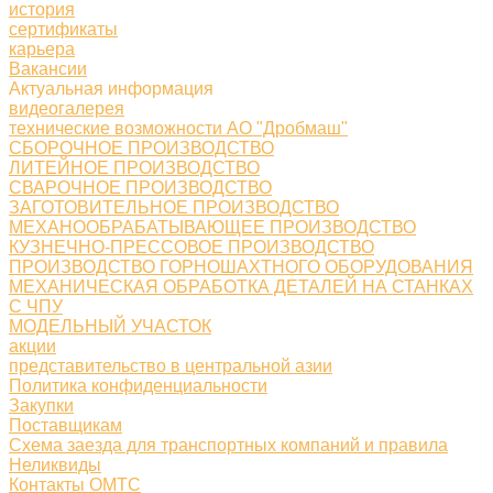
история
сертификаты
карьера
Вакансии
Актуальная информация
видеогалерея
технические возможности АО "Дробмаш"
СБОРОЧНОЕ ПРОИЗВОДСТВО
ЛИТЕЙНОЕ ПРОИЗВОДСТВО
СВАРОЧНОЕ ПРОИЗВОДСТВО
ЗАГОТОВИТЕЛЬНОЕ ПРОИЗВОДСТВО
МЕХАНООБРАБАТЫВАЮЩЕЕ ПРОИЗВОДСТВО
КУЗНЕЧНО-ПРЕССОВОЕ ПРОИЗВОДСТВО
ПРОИЗВОДСТВО ГОРНОШАХТНОГО ОБОРУДОВАНИЯ
МЕХАНИЧЕСКАЯ ОБРАБОТКА ДЕТАЛЕЙ НА СТАНКАХ
С ЧПУ
МОДЕЛЬНЫЙ УЧАСТОК
акции
представительство в центральной азии
Политика конфиденциальности
Закупки
Поставщикам
Схема заезда для транспортных компаний и правила
Неликвиды
Контакты ОМТС