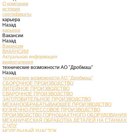
О компании
история
сертификаты
карьера
Назад
карьера
Вакансии
Назад
Вакансии
ВАКАНСИИ
Актуальная информация
видеогалерея
технические возможности АО "Дробмаш"
Назад
технические возможности АО "Дробмаш"
СБОРОЧНОЕ ПРОИЗВОДСТВО
ЛИТЕЙНОЕ ПРОИЗВОДСТВО
СВАРОЧНОЕ ПРОИЗВОДСТВО
ЗАГОТОВИТЕЛЬНОЕ ПРОИЗВОДСТВО
МЕХАНООБРАБАТЫВАЮЩЕЕ ПРОИЗВОДСТВО
КУЗНЕЧНО-ПРЕССОВОЕ ПРОИЗВОДСТВО
ПРОИЗВОДСТВО ГОРНОШАХТНОГО ОБОРУДОВАНИЯ
МЕХАНИЧЕСКАЯ ОБРАБОТКА ДЕТАЛЕЙ НА СТАНКАХ
С ЧПУ
МОДЕЛЬНЫЙ УЧАСТОК