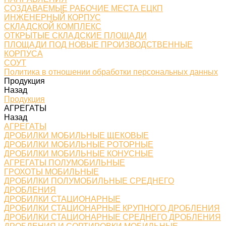
СОЗДАВАЕМЫЕ РАБОЧИЕ МЕСТА ЕЦКП
ИНЖЕНЕРНЫЙ КОРПУС
СКЛАДСКОЙ КОМПЛЕКС
ОТКРЫТЫЕ СКЛАДСКИЕ ПЛОЩАДИ
ПЛОЩАДИ ПОД НОВЫЕ ПРОИЗВОДСТВЕННЫЕ
КОРПУСА
СОУТ
Политика в отношении обработки персональных данных
Продукция
Назад
Продукция
АГРЕГАТЫ
Назад
АГРЕГАТЫ
ДРОБИЛКИ МОБИЛЬНЫЕ ЩЕКОВЫЕ
ДРОБИЛКИ МОБИЛЬНЫЕ РОТОРНЫЕ
ДРОБИЛКИ МОБИЛЬНЫЕ КОНУСНЫЕ
АГРЕГАТЫ ПОЛУМОБИЛЬНЫЕ
ГРОХОТЫ МОБИЛЬНЫЕ
ДРОБИЛКИ ПОЛУМОБИЛЬНЫЕ СРЕДНЕГО
ДРОБЛЕНИЯ
ДРОБИЛКИ СТАЦИОНАРНЫЕ
ДРОБИЛКИ СТАЦИОНАРНЫЕ КРУПНОГО ДРОБЛЕНИЯ
ДРОБИЛКИ СТАЦИОНАРНЫЕ СРЕДНЕГО ДРОБЛЕНИЯ