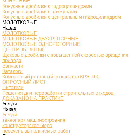
КОНУСНЫЕ
Конусные дробилки с гидроцилиндрами
Конусные дробилки с пружинами
Конусные дробилки с центральным гидроцилиндром
МОЛОТКОВЫЕ
Назад
МОЛОТКОВЫЕ
МОЛОТКОВЫЕ ДВУХРОТОРНЫЕ
МОЛОТКОВЫЕ ОДНОРОТОРНЫЕ
ЦЕНТРОБЕЖНЫЕ
Щековые дробилки с повышенной скоростью вращения
привода
Запчасти
Каталоги
Компактный роторный экскаватор КРЭ-400
ОПРОСНЫЙ ЛИСТ
Питатели
Решения для переработки строительных отходов
ДОКАЗАНО НА ПРАКТИКЕ
Услуги
Назад
Услуги
технопарк машиностроение
конструкторское бюро
перечень выполняемых работ