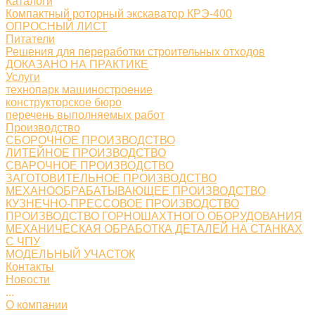
Каталоги
Компактный роторный экскаватор КРЭ-400
ОПРОСНЫЙ ЛИСТ
Питатели
Решения для переработки строительных отходов
ДОКАЗАНО НА ПРАКТИКЕ
Услуги
технопарк машиностроение
конструкторское бюро
перечень выполняемых работ
Производство
СБОРОЧНОЕ ПРОИЗВОДСТВО
ЛИТЕЙНОЕ ПРОИЗВОДСТВО
СВАРОЧНОЕ ПРОИЗВОДСТВО
ЗАГОТОВИТЕЛЬНОЕ ПРОИЗВОДСТВО
МЕХАНООБРАБАТЫВАЮЩЕЕ ПРОИЗВОДСТВО
КУЗНЕЧНО-ПРЕССОВОЕ ПРОИЗВОДСТВО
ПРОИЗВОДСТВО ГОРНОШАХТНОГО ОБОРУДОВАНИЯ
МЕХАНИЧЕСКАЯ ОБРАБОТКА ДЕТАЛЕЙ НА СТАНКАХ
С ЧПУ
МОДЕЛЬНЫЙ УЧАСТОК
Контакты
Новости
...
О компании