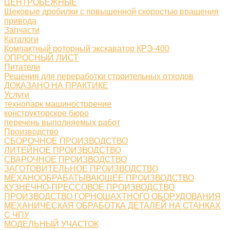
ЦЕНТРОБЕЖНЫЕ
Щековые дробилки с повышенной скоростью вращения
привода
Запчасти
Каталоги
Компактный роторный экскаватор КРЭ-400
ОПРОСНЫЙ ЛИСТ
Питатели
Решения для переработки строительных отходов
ДОКАЗАНО НА ПРАКТИКЕ
Услуги
технопарк машиностроение
конструкторское бюро
перечень выполняемых работ
Производство
СБОРОЧНОЕ ПРОИЗВОДСТВО
ЛИТЕЙНОЕ ПРОИЗВОДСТВО
СВАРОЧНОЕ ПРОИЗВОДСТВО
ЗАГОТОВИТЕЛЬНОЕ ПРОИЗВОДСТВО
МЕХАНООБРАБАТЫВАЮЩЕЕ ПРОИЗВОДСТВО
КУЗНЕЧНО-ПРЕССОВОЕ ПРОИЗВОДСТВО
ПРОИЗВОДСТВО ГОРНОШАХТНОГО ОБОРУДОВАНИЯ
МЕХАНИЧЕСКАЯ ОБРАБОТКА ДЕТАЛЕЙ НА СТАНКАХ
С ЧПУ
МОДЕЛЬНЫЙ УЧАСТОК