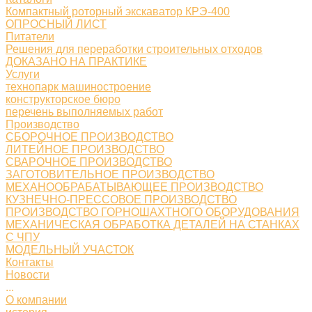
Компактный роторный экскаватор КРЭ-400
ОПРОСНЫЙ ЛИСТ
Питатели
Решения для переработки строительных отходов
ДОКАЗАНО НА ПРАКТИКЕ
Услуги
технопарк машиностроение
конструкторское бюро
перечень выполняемых работ
Производство
СБОРОЧНОЕ ПРОИЗВОДСТВО
ЛИТЕЙНОЕ ПРОИЗВОДСТВО
СВАРОЧНОЕ ПРОИЗВОДСТВО
ЗАГОТОВИТЕЛЬНОЕ ПРОИЗВОДСТВО
МЕХАНООБРАБАТЫВАЮЩЕЕ ПРОИЗВОДСТВО
КУЗНЕЧНО-ПРЕССОВОЕ ПРОИЗВОДСТВО
ПРОИЗВОДСТВО ГОРНОШАХТНОГО ОБОРУДОВАНИЯ
МЕХАНИЧЕСКАЯ ОБРАБОТКА ДЕТАЛЕЙ НА СТАНКАХ
С ЧПУ
МОДЕЛЬНЫЙ УЧАСТОК
Контакты
Новости
...
О компании