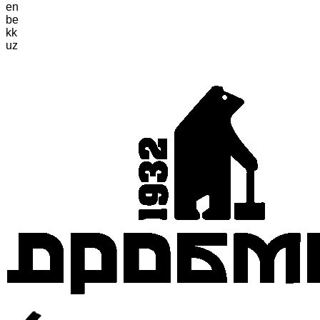
en
be
kk
uz