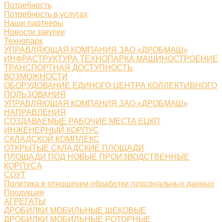
Потребность
Потребность в услугах
Наши партнеры
Новости закупки
Технопарк
УПРАВЛЯЮЩАЯ КОМПАНИЯ ЗАО «ДРОБМАШ»
ИНФРАСТРУКТУРА ТЕХНОПАРКА МАШИНОСТРОЕНИЕ
ТРАНСПОРТНАЯ ДОСТУПНОСТЬ
ВОЗМОЖНОСТИ
ОБОРУДОВАНИЕ ЕДИНОГО ЦЕНТРА КОЛЛЕКТИВНОГО
ПОЛЬЗОВАНИЯ
УПРАВЛЯЮЩАЯ КОМПАНИЯ ЗАО «ДРОБМАШ»
НАПРАВЛЕНИЯ
СОЗДАВАЕМЫЕ РАБОЧИЕ МЕСТА ЕЦКП
ИНЖЕНЕРНЫЙ КОРПУС
СКЛАДСКОЙ КОМПЛЕКС
ОТКРЫТЫЕ СКЛАДСКИЕ ПЛОЩАДИ
ПЛОЩАДИ ПОД НОВЫЕ ПРОИЗВОДСТВЕННЫЕ
КОРПУСА
СОУТ
Политика в отношении обработки персональных данных
Продукция
АГРЕГАТЫ
ДРОБИЛКИ МОБИЛЬНЫЕ ЩЕКОВЫЕ
ДРОБИЛКИ МОБИЛЬНЫЕ РОТОРНЫЕ