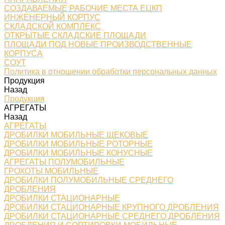
СОЗДАВАЕМЫЕ РАБОЧИЕ МЕСТА ЕЦКП
ИНЖЕНЕРНЫЙ КОРПУС
СКЛАДСКОЙ КОМПЛЕКС
ОТКРЫТЫЕ СКЛАДСКИЕ ПЛОЩАДИ
ПЛОЩАДИ ПОД НОВЫЕ ПРОИЗВОДСТВЕННЫЕ
КОРПУСА
СОУТ
Политика в отношении обработки персональных данных
Продукция
Назад
Продукция
АГРЕГАТЫ
Назад
АГРЕГАТЫ
ДРОБИЛКИ МОБИЛЬНЫЕ ЩЕКОВЫЕ
ДРОБИЛКИ МОБИЛЬНЫЕ РОТОРНЫЕ
ДРОБИЛКИ МОБИЛЬНЫЕ КОНУСНЫЕ
АГРЕГАТЫ ПОЛУМОБИЛЬНЫЕ
ГРОХОТЫ МОБИЛЬНЫЕ
ДРОБИЛКИ ПОЛУМОБИЛЬНЫЕ СРЕДНЕГО
ДРОБЛЕНИЯ
ДРОБИЛКИ СТАЦИОНАРНЫЕ
ДРОБИЛКИ СТАЦИОНАРНЫЕ КРУПНОГО ДРОБЛЕНИЯ
ДРОБИЛКИ СТАЦИОНАРНЫЕ СРЕДНЕГО ДРОБЛЕНИЯ