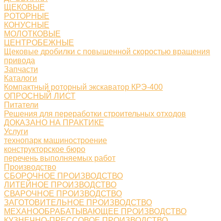
ЩЕКОВЫЕ
РОТОРНЫЕ
КОНУСНЫЕ
МОЛОТКОВЫЕ
ЦЕНТРОБЕЖНЫЕ
Щековые дробилки с повышенной скоростью вращения
привода
Запчасти
Каталоги
Компактный роторный экскаватор КРЭ-400
ОПРОСНЫЙ ЛИСТ
Питатели
Решения для переработки строительных отходов
ДОКАЗАНО НА ПРАКТИКЕ
Услуги
технопарк машиностроение
конструкторское бюро
перечень выполняемых работ
Производство
СБОРОЧНОЕ ПРОИЗВОДСТВО
ЛИТЕЙНОЕ ПРОИЗВОДСТВО
СВАРОЧНОЕ ПРОИЗВОДСТВО
ЗАГОТОВИТЕЛЬНОЕ ПРОИЗВОДСТВО
МЕХАНООБРАБАТЫВАЮЩЕЕ ПРОИЗВОДСТВО
КУЗНЕЧНО-ПРЕССОВОЕ ПРОИЗВОДСТВО