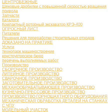
ЦЕНТРОБЕЖНЫЕ
Щековые дробилки с повышенной скоростью вращения
привода
Запчасти
Каталоги
Компактный роторный экскаватор КРЭ-400
ОПРОСНЫЙ ЛИСТ
Питатели
Решения для переработки строительных отходов
ДОКАЗАНО НА ПРАКТИКЕ
Услуги
технопарк машиностроение
конструкторское бюро
перечень выполняемых работ
Производство
СБОРОЧНОЕ ПРОИЗВОДСТВО
ЛИТЕЙНОЕ ПРОИЗВОДСТВО
СВАРОЧНОЕ ПРОИЗВОДСТВО
ЗАГОТОВИТЕЛЬНОЕ ПРОИЗВОДСТВО
МЕХАНООБРАБАТЫВАЮЩЕЕ ПРОИЗВОДСТВО
КУЗНЕЧНО-ПРЕССОВОЕ ПРОИЗВОДСТВО
ПРОИЗВОДСТВО ГОРНОШАХТНОГО ОБОРУДОВАНИЯ
МЕХАНИЧЕСКАЯ ОБРАБОТКА ДЕТАЛЕЙ НА СТАНКАХ
С ЧПУ
МОДЕЛЬНЫЙ УЧАСТОК