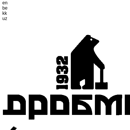
en
be
kk
uz