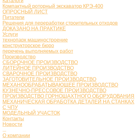
Каталоги
Компактный роторный экскаватор КРЭ-400
ОПРОСНЫЙ ЛИСТ
Питатели
Решения для переработки строительных отходов
ДОКАЗАНО НА ПРАКТИКЕ
Услуги
технопарк машиностроение
конструкторское бюро
перечень выполняемых работ
Производство
СБОРОЧНОЕ ПРОИЗВОДСТВО
ЛИТЕЙНОЕ ПРОИЗВОДСТВО
СВАРОЧНОЕ ПРОИЗВОДСТВО
ЗАГОТОВИТЕЛЬНОЕ ПРОИЗВОДСТВО
МЕХАНООБРАБАТЫВАЮЩЕЕ ПРОИЗВОДСТВО
КУЗНЕЧНО-ПРЕССОВОЕ ПРОИЗВОДСТВО
ПРОИЗВОДСТВО ГОРНОШАХТНОГО ОБОРУДОВАНИЯ
МЕХАНИЧЕСКАЯ ОБРАБОТКА ДЕТАЛЕЙ НА СТАНКАХ
С ЧПУ
МОДЕЛЬНЫЙ УЧАСТОК
Контакты
Новости
...
О компании