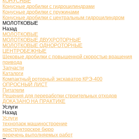
КОНУСНЫЕ
Конусные дробилки с гидроцилиндрами
Конусные дробилки с пружинами
Конусные дробилки с центральным гидроцилиндром
МОЛОТКОВЫЕ
Назад
МОЛОТКОВЫЕ
МОЛОТКОВЫЕ ДВУХРОТОРНЫЕ
МОЛОТКОВЫЕ ОДНОРОТОРНЫЕ
ЦЕНТРОБЕЖНЫЕ
Щековые дробилки с повышенной скоростью вращения
привода
Запчасти
Каталоги
Компактный роторный экскаватор КРЭ-400
ОПРОСНЫЙ ЛИСТ
Питатели
Решения для переработки строительных отходов
ДОКАЗАНО НА ПРАКТИКЕ
Услуги
Назад
Услуги
технопарк машиностроение
конструкторское бюро
перечень выполняемых работ