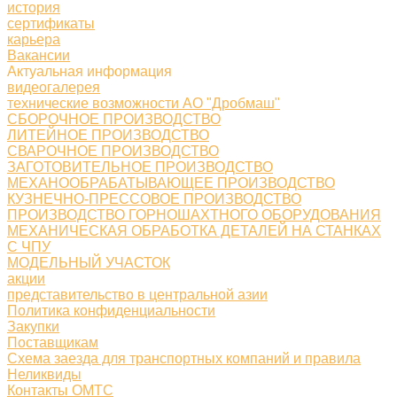
история
сертификаты
карьера
Вакансии
Актуальная информация
видеогалерея
технические возможности АО "Дробмаш"
СБОРОЧНОЕ ПРОИЗВОДСТВО
ЛИТЕЙНОЕ ПРОИЗВОДСТВО
СВАРОЧНОЕ ПРОИЗВОДСТВО
ЗАГОТОВИТЕЛЬНОЕ ПРОИЗВОДСТВО
МЕХАНООБРАБАТЫВАЮЩЕЕ ПРОИЗВОДСТВО
КУЗНЕЧНО-ПРЕССОВОЕ ПРОИЗВОДСТВО
ПРОИЗВОДСТВО ГОРНОШАХТНОГО ОБОРУДОВАНИЯ
МЕХАНИЧЕСКАЯ ОБРАБОТКА ДЕТАЛЕЙ НА СТАНКАХ
С ЧПУ
МОДЕЛЬНЫЙ УЧАСТОК
акции
представительство в центральной азии
Политика конфиденциальности
Закупки
Поставщикам
Схема заезда для транспортных компаний и правила
Неликвиды
Контакты ОМТС