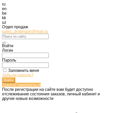
ru
en
be
kk
uz
Отдел продаж
sales_drobmash@mail.ru
Войти
Логин
Пароль
Запомнить меня
Забыли пароль?
Зарегистрироваться
После регистрации на сайте вам будет доступно
отслеживание состояния заказов, личный кабинет и
другие новые возможности