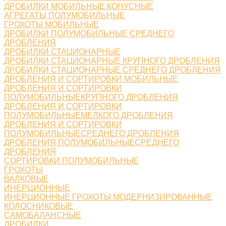
ДРОБИЛКИ МОБИЛЬНЫЕ КОНУСНЫЕ
АГРЕГАТЫ ПОЛУМОБИЛЬНЫЕ
ГРОХОТЫ МОБИЛЬНЫЕ
ДРОБИЛКИ ПОЛУМОБИЛЬНЫЕ СРЕДНЕГО
ДРОБЛЕНИЯ
ДРОБИЛКИ СТАЦИОНАРНЫЕ
ДРОБИЛКИ СТАЦИОНАРНЫЕ КРУПНОГО ДРОБЛЕНИЯ
ДРОБИЛКИ СТАЦИОНАРНЫЕ СРЕДНЕГО ДРОБЛЕНИЯ
ДРОБЛЕНИЯ И СОРТИРОВКИ МОБИЛЬНЫЕ
ДРОБЛЕНИЯ И СОРТИРОВКИ
ПОЛУМОБИЛЬНЫЕКРУПНОГО ДРОБЛЕНИЯ
ДРОБЛЕНИЯ И СОРТИРОВКИ
ПОЛУМОБИЛЬНЫЕМЕЛКОГО ДРОБЛЕНИЯ
ДРОБЛЕНИЯ И СОРТИРОВКИ
ПОЛУМОБИЛЬНЫЕСРЕДНЕГО ДРОБЛЕНИЯ
ДРОБЛЕНИЯ ПОЛУМОБИЛЬНЫЕСРЕДНЕГО
ДРОБЛЕНИЯ
СОРТИРОВКИ ПОЛУМОБИЛЬНЫЕ
ГРОХОТЫ
ВАЛКОВЫЕ
ИНЕРЦИОННЫЕ
ИНЕРЦИОННЫЕ ГРОХОТЫ МОДЕРНИЗИРОВАННЫЕ
КОЛОСНИКОВЫЕ
САМОБАЛАНСНЫЕ
ДРОБИЛКИ