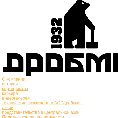
О компании
история
сертификаты
карьера
видеогалерея
технические возможности АО "Дробмаш"
акции
представительство в центральной азии
Политика конфиденциальности