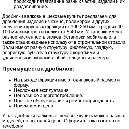
происходит втягивание разных частиц изделий и их
раздавливание.
Дробилки валковые щековые купить предлагаем для
дробления изделия из камня, полимером и других,
получения крупных фракций от 100-350 мм., средних 40-
100 миллиметров и мелких от 5-40 мм. Установки имеют
разное численность валков. Установки мобильные, а
также стационарные используют в строительной отрасли.
Валы имеют разную структуру: рифленую, гладкую,
ребристую, зубчатую структуру с короткими и
удлиненными зубцами любой толщины и размера.
Преимущества дробилок:
На выходе фракции имеют одинаковый размер и
форму.
Несложная эксплуатация.
Небольшое энергопотребление.
Простое обслуживание и ремонтопригодность.
Приемлемая цена.
У нас дробилки валковые щековые купить можно разных
моделей, по выгодной цене. Оформить заказ можно по
телефону.