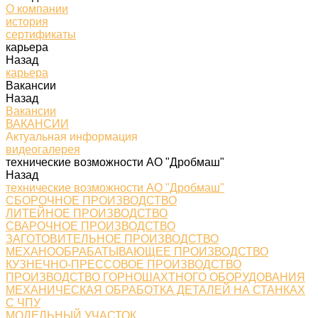
О компании
история
сертификаты
карьера
Назад
карьера
Вакансии
Назад
Вакансии
ВАКАНСИИ
Актуальная информация
видеогалерея
технические возможности АО "Дробмаш"
Назад
технические возможности АО "Дробмаш"
СБОРОЧНОЕ ПРОИЗВОДСТВО
ЛИТЕЙНОЕ ПРОИЗВОДСТВО
СВАРОЧНОЕ ПРОИЗВОДСТВО
ЗАГОТОВИТЕЛЬНОЕ ПРОИЗВОДСТВО
МЕХАНООБРАБАТЫВАЮЩЕЕ ПРОИЗВОДСТВО
КУЗНЕЧНО-ПРЕССОВОЕ ПРОИЗВОДСТВО
ПРОИЗВОДСТВО ГОРНОШАХТНОГО ОБОРУДОВАНИЯ
МЕХАНИЧЕСКАЯ ОБРАБОТКА ДЕТАЛЕЙ НА СТАНКАХ
С ЧПУ
МОДЕЛЬНЫЙ УЧАСТОК