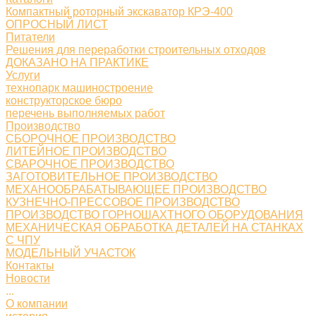
Компактный роторный экскаватор КРЭ-400
ОПРОСНЫЙ ЛИСТ
Питатели
Решения для переработки строительных отходов
ДОКАЗАНО НА ПРАКТИКЕ
Услуги
технопарк машиностроение
конструкторское бюро
перечень выполняемых работ
Производство
СБОРОЧНОЕ ПРОИЗВОДСТВО
ЛИТЕЙНОЕ ПРОИЗВОДСТВО
СВАРОЧНОЕ ПРОИЗВОДСТВО
ЗАГОТОВИТЕЛЬНОЕ ПРОИЗВОДСТВО
МЕХАНООБРАБАТЫВАЮЩЕЕ ПРОИЗВОДСТВО
КУЗНЕЧНО-ПРЕССОВОЕ ПРОИЗВОДСТВО
ПРОИЗВОДСТВО ГОРНОШАХТНОГО ОБОРУДОВАНИЯ
МЕХАНИЧЕСКАЯ ОБРАБОТКА ДЕТАЛЕЙ НА СТАНКАХ
С ЧПУ
МОДЕЛЬНЫЙ УЧАСТОК
Контакты
Новости
...
О компании