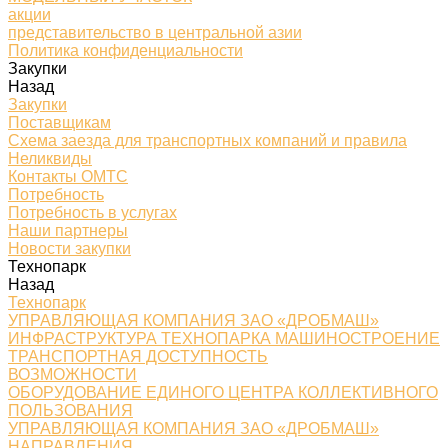
акции
представительство в центральной азии
Политика конфиденциальности
Закупки
Назад
Закупки
Поставщикам
Схема заезда для транспортных компаний и правила
Неликвиды
Контакты ОМТС
Потребность
Потребность в услугах
Наши партнеры
Новости закупки
Технопарк
Назад
Технопарк
УПРАВЛЯЮЩАЯ КОМПАНИЯ ЗАО «ДРОБМАШ»
ИНФРАСТРУКТУРА ТЕХНОПАРКА МАШИНОСТРОЕНИЕ
ТРАНСПОРТНАЯ ДОСТУПНОСТЬ
ВОЗМОЖНОСТИ
ОБОРУДОВАНИЕ ЕДИНОГО ЦЕНТРА КОЛЛЕКТИВНОГО
ПОЛЬЗОВАНИЯ
УПРАВЛЯЮЩАЯ КОМПАНИЯ ЗАО «ДРОБМАШ»
НАПРАВЛЕНИЯ