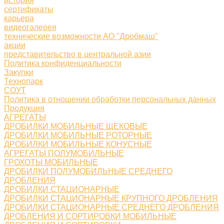
история
сертификаты
карьера
видеогалерея
технические возможности АО "Дробмаш"
акции
представительство в центральной азии
Политика конфиденциальности
Закупки
Технопарк
СОУТ
Политика в отношении обработки персональных данных
Продукция
АГРЕГАТЫ
ДРОБИЛКИ МОБИЛЬНЫЕ ЩЕКОВЫЕ
ДРОБИЛКИ МОБИЛЬНЫЕ РОТОРНЫЕ
ДРОБИЛКИ МОБИЛЬНЫЕ КОНУСНЫЕ
АГРЕГАТЫ ПОЛУМОБИЛЬНЫЕ
ГРОХОТЫ МОБИЛЬНЫЕ
ДРОБИЛКИ ПОЛУМОБИЛЬНЫЕ СРЕДНЕГО
ДРОБЛЕНИЯ
ДРОБИЛКИ СТАЦИОНАРНЫЕ
ДРОБИЛКИ СТАЦИОНАРНЫЕ КРУПНОГО ДРОБЛЕНИЯ
ДРОБИЛКИ СТАЦИОНАРНЫЕ СРЕДНЕГО ДРОБЛЕНИЯ
ДРОБЛЕНИЯ И СОРТИРОВКИ МОБИЛЬНЫЕ