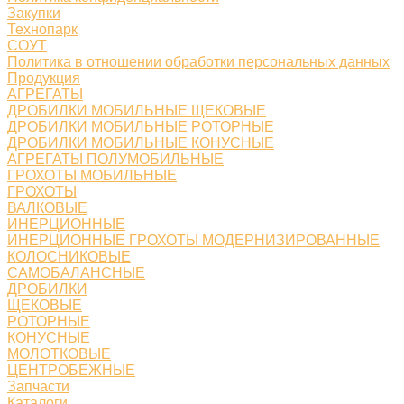
Закупки
Технопарк
СОУТ
Политика в отношении обработки персональных данных
Продукция
АГРЕГАТЫ
ДРОБИЛКИ МОБИЛЬНЫЕ ЩЕКОВЫЕ
ДРОБИЛКИ МОБИЛЬНЫЕ РОТОРНЫЕ
ДРОБИЛКИ МОБИЛЬНЫЕ КОНУСНЫЕ
АГРЕГАТЫ ПОЛУМОБИЛЬНЫЕ
ГРОХОТЫ МОБИЛЬНЫЕ
ГРОХОТЫ
ВАЛКОВЫЕ
ИНЕРЦИОННЫЕ
ИНЕРЦИОННЫЕ ГРОХОТЫ МОДЕРНИЗИРОВАННЫЕ
КОЛОСНИКОВЫЕ
САМОБАЛАНСНЫЕ
ДРОБИЛКИ
ЩЕКОВЫЕ
РОТОРНЫЕ
КОНУСНЫЕ
МОЛОТКОВЫЕ
ЦЕНТРОБЕЖНЫЕ
Запчасти
Каталоги