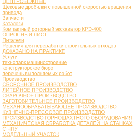
ЦЕНТРОБЕЖНЫЕ
Щековые дробилки с повышенной скоростью вращения
привода
Запчасти
Каталоги
Компактный роторный экскаватор КРЭ-400
ОПРОСНЫЙ ЛИСТ
Питатели
Решения для переработки строительных отходов
ДОКАЗАНО НА ПРАКТИКЕ
Услуги
технопарк машиностроение
конструкторское бюро
перечень выполняемых работ
Производство
СБОРОЧНОЕ ПРОИЗВОДСТВО
ЛИТЕЙНОЕ ПРОИЗВОДСТВО
СВАРОЧНОЕ ПРОИЗВОДСТВО
ЗАГОТОВИТЕЛЬНОЕ ПРОИЗВОДСТВО
МЕХАНООБРАБАТЫВАЮЩЕЕ ПРОИЗВОДСТВО
КУЗНЕЧНО-ПРЕССОВОЕ ПРОИЗВОДСТВО
ПРОИЗВОДСТВО ГОРНОШАХТНОГО ОБОРУДОВАНИЯ
МЕХАНИЧЕСКАЯ ОБРАБОТКА ДЕТАЛЕЙ НА СТАНКАХ
С ЧПУ
МОДЕЛЬНЫЙ УЧАСТОК