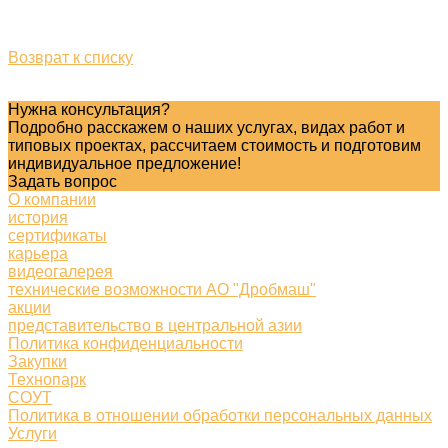
Возврат к списку
Нужна консультация?
Подробно расскажем о наших услугах, видах работ и
типовых проектах, рассчитаем стоимость и подготовим
индивидуальное предложение!
Задать вопрос
О компании
история
сертификаты
карьера
видеогалерея
технические возможности АО "Дробмаш"
акции
представительство в центральной азии
Политика конфиденциальности
Закупки
Технопарк
СОУТ
Политика в отношении обработки персональных данных
Услуги