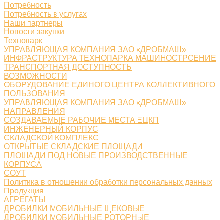
Потребность
Потребность в услугах
Наши партнеры
Новости закупки
Технопарк
УПРАВЛЯЮЩАЯ КОМПАНИЯ ЗАО «ДРОБМАШ»
ИНФРАСТРУКТУРА ТЕХНОПАРКА МАШИНОСТРОЕНИЕ
ТРАНСПОРТНАЯ ДОСТУПНОСТЬ
ВОЗМОЖНОСТИ
ОБОРУДОВАНИЕ ЕДИНОГО ЦЕНТРА КОЛЛЕКТИВНОГО
ПОЛЬЗОВАНИЯ
УПРАВЛЯЮЩАЯ КОМПАНИЯ ЗАО «ДРОБМАШ»
НАПРАВЛЕНИЯ
СОЗДАВАЕМЫЕ РАБОЧИЕ МЕСТА ЕЦКП
ИНЖЕНЕРНЫЙ КОРПУС
СКЛАДСКОЙ КОМПЛЕКС
ОТКРЫТЫЕ СКЛАДСКИЕ ПЛОЩАДИ
ПЛОЩАДИ ПОД НОВЫЕ ПРОИЗВОДСТВЕННЫЕ
КОРПУСА
СОУТ
Политика в отношении обработки персональных данных
Продукция
АГРЕГАТЫ
ДРОБИЛКИ МОБИЛЬНЫЕ ЩЕКОВЫЕ
ДРОБИЛКИ МОБИЛЬНЫЕ РОТОРНЫЕ