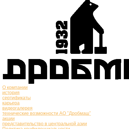
О компании
история
сертификаты
карьера
видеогалерея
технические возможности АО "Дробмаш"
акции
представительство в центральной азии
Политика конфиденциальности