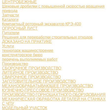
ЦЕНТРОБЕЖНЫЕ
Щековые дробилки с повышенной скоростью вращения
привода
Запчасти
Каталоги
Компактный роторный экскаватор КРЭ-400
ОПРОСНЫЙ ЛИСТ
Питатели
Решения для переработки строительных отходов
ДОКАЗАНО НА ПРАКТИКЕ
Услуги
технопарк машиностроение
конструкторское бюро
перечень выполняемых работ
Производство
СБОРОЧНОЕ ПРОИЗВОДСТВО
ЛИТЕЙНОЕ ПРОИЗВОДСТВО
СВАРОЧНОЕ ПРОИЗВОДСТВО
ЗАГОТОВИТЕЛЬНОЕ ПРОИЗВОДСТВО
МЕХАНООБРАБАТЫВАЮЩЕЕ ПРОИЗВОДСТВО
КУЗНЕЧНО-ПРЕССОВОЕ ПРОИЗВОДСТВО
ПРОИЗВОДСТВО ГОРНОШАХТНОГО ОБОРУДОВАНИЯ
МЕХАНИЧЕСКАЯ ОБРАБОТКА ДЕТАЛЕЙ НА СТАНКАХ
С ЧПУ
МОДЕЛЬНЫЙ УЧАСТОК