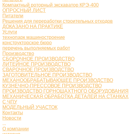
Компактный роторный экскаватор КРЭ-400
ОПРОСНЫЙ ЛИСТ
Питатели
Решения для переработки строительных отходов
ДОКАЗАНО НА ПРАКТИКЕ
Услуги
технопарк машиностроение
конструкторское бюро
перечень выполняемых работ
Производство
СБОРОЧНОЕ ПРОИЗВОДСТВО
ЛИТЕЙНОЕ ПРОИЗВОДСТВО
СВАРОЧНОЕ ПРОИЗВОДСТВО
ЗАГОТОВИТЕЛЬНОЕ ПРОИЗВОДСТВО
МЕХАНООБРАБАТЫВАЮЩЕЕ ПРОИЗВОДСТВО
КУЗНЕЧНО-ПРЕССОВОЕ ПРОИЗВОДСТВО
ПРОИЗВОДСТВО ГОРНОШАХТНОГО ОБОРУДОВАНИЯ
МЕХАНИЧЕСКАЯ ОБРАБОТКА ДЕТАЛЕЙ НА СТАНКАХ
С ЧПУ
МОДЕЛЬНЫЙ УЧАСТОК
Контакты
Новости
...
О компании