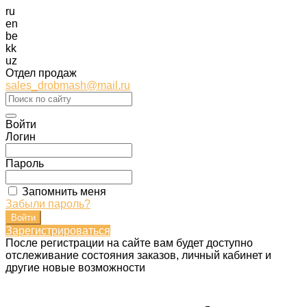
ru
en
be
kk
uz
Отдел продаж
sales_drobmash@mail.ru
Войти
Логин
Пароль
Запомнить меня
Забыли пароль?
Зарегистрироваться
После регистрации на сайте вам будет доступно
отслеживание состояния заказов, личный кабинет и
другие новые возможности