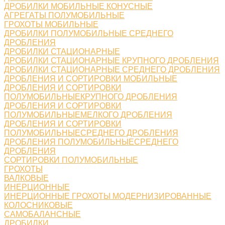
ДРОБИЛКИ МОБИЛЬНЫЕ КОНУСНЫЕ
АГРЕГАТЫ ПОЛУМОБИЛЬНЫЕ
ГРОХОТЫ МОБИЛЬНЫЕ
ДРОБИЛКИ ПОЛУМОБИЛЬНЫЕ СРЕДНЕГО
ДРОБЛЕНИЯ
ДРОБИЛКИ СТАЦИОНАРНЫЕ
ДРОБИЛКИ СТАЦИОНАРНЫЕ КРУПНОГО ДРОБЛЕНИЯ
ДРОБИЛКИ СТАЦИОНАРНЫЕ СРЕДНЕГО ДРОБЛЕНИЯ
ДРОБЛЕНИЯ И СОРТИРОВКИ МОБИЛЬНЫЕ
ДРОБЛЕНИЯ И СОРТИРОВКИ
ПОЛУМОБИЛЬНЫЕКРУПНОГО ДРОБЛЕНИЯ
ДРОБЛЕНИЯ И СОРТИРОВКИ
ПОЛУМОБИЛЬНЫЕМЕЛКОГО ДРОБЛЕНИЯ
ДРОБЛЕНИЯ И СОРТИРОВКИ
ПОЛУМОБИЛЬНЫЕСРЕДНЕГО ДРОБЛЕНИЯ
ДРОБЛЕНИЯ ПОЛУМОБИЛЬНЫЕСРЕДНЕГО
ДРОБЛЕНИЯ
СОРТИРОВКИ ПОЛУМОБИЛЬНЫЕ
ГРОХОТЫ
ВАЛКОВЫЕ
ИНЕРЦИОННЫЕ
ИНЕРЦИОННЫЕ ГРОХОТЫ МОДЕРНИЗИРОВАННЫЕ
КОЛОСНИКОВЫЕ
САМОБАЛАНСНЫЕ
ДРОБИЛКИ