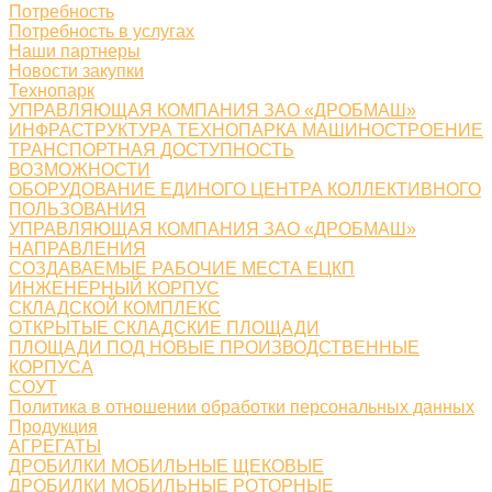
Потребность
Потребность в услугах
Наши партнеры
Новости закупки
Технопарк
УПРАВЛЯЮЩАЯ КОМПАНИЯ ЗАО «ДРОБМАШ»
ИНФРАСТРУКТУРА ТЕХНОПАРКА МАШИНОСТРОЕНИЕ
ТРАНСПОРТНАЯ ДОСТУПНОСТЬ
ВОЗМОЖНОСТИ
ОБОРУДОВАНИЕ ЕДИНОГО ЦЕНТРА КОЛЛЕКТИВНОГО
ПОЛЬЗОВАНИЯ
УПРАВЛЯЮЩАЯ КОМПАНИЯ ЗАО «ДРОБМАШ»
НАПРАВЛЕНИЯ
СОЗДАВАЕМЫЕ РАБОЧИЕ МЕСТА ЕЦКП
ИНЖЕНЕРНЫЙ КОРПУС
СКЛАДСКОЙ КОМПЛЕКС
ОТКРЫТЫЕ СКЛАДСКИЕ ПЛОЩАДИ
ПЛОЩАДИ ПОД НОВЫЕ ПРОИЗВОДСТВЕННЫЕ
КОРПУСА
СОУТ
Политика в отношении обработки персональных данных
Продукция
АГРЕГАТЫ
ДРОБИЛКИ МОБИЛЬНЫЕ ЩЕКОВЫЕ
ДРОБИЛКИ МОБИЛЬНЫЕ РОТОРНЫЕ