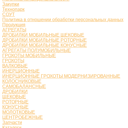
Закупки
Технопарк
СОУТ
Политика в отношении обработки персональных данных
Продукция
АГРЕГАТЫ
ДРОБИЛКИ МОБИЛЬНЫЕ ЩЕКОВЫЕ
ДРОБИЛКИ МОБИЛЬНЫЕ РОТОРНЫЕ
ДРОБИЛКИ МОБИЛЬНЫЕ КОНУСНЫЕ
АГРЕГАТЫ ПОЛУМОБИЛЬНЫЕ
ГРОХОТЫ МОБИЛЬНЫЕ
ГРОХОТЫ
ВАЛКОВЫЕ
ИНЕРЦИОННЫЕ
ИНЕРЦИОННЫЕ ГРОХОТЫ МОДЕРНИЗИРОВАННЫЕ
КОЛОСНИКОВЫЕ
САМОБАЛАНСНЫЕ
ДРОБИЛКИ
ЩЕКОВЫЕ
РОТОРНЫЕ
КОНУСНЫЕ
МОЛОТКОВЫЕ
ЦЕНТРОБЕЖНЫЕ
Запчасти
Каталоги