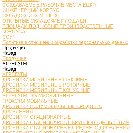
СОЗДАВАЕМЫЕ РАБОЧИЕ МЕСТА ЕЦКП
ИНЖЕНЕРНЫЙ КОРПУС
СКЛАДСКОЙ КОМПЛЕКС
ОТКРЫТЫЕ СКЛАДСКИЕ ПЛОЩАДИ
ПЛОЩАДИ ПОД НОВЫЕ ПРОИЗВОДСТВЕННЫЕ
КОРПУСА
СОУТ
Политика в отношении обработки персональных данных
Продукция
Назад
Продукция
АГРЕГАТЫ
Назад
АГРЕГАТЫ
ДРОБИЛКИ МОБИЛЬНЫЕ ЩЕКОВЫЕ
ДРОБИЛКИ МОБИЛЬНЫЕ РОТОРНЫЕ
ДРОБИЛКИ МОБИЛЬНЫЕ КОНУСНЫЕ
АГРЕГАТЫ ПОЛУМОБИЛЬНЫЕ
ГРОХОТЫ МОБИЛЬНЫЕ
ДРОБИЛКИ ПОЛУМОБИЛЬНЫЕ СРЕДНЕГО
ДРОБЛЕНИЯ
ДРОБИЛКИ СТАЦИОНАРНЫЕ
ДРОБИЛКИ СТАЦИОНАРНЫЕ КРУПНОГО ДРОБЛЕНИЯ
ДРОБИЛКИ СТАЦИОНАРНЫЕ СРЕДНЕГО ДРОБЛЕНИЯ