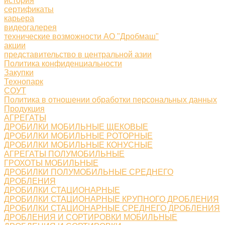
история
сертификаты
карьера
видеогалерея
технические возможности АО "Дробмаш"
акции
представительство в центральной азии
Политика конфиденциальности
Закупки
Технопарк
СОУТ
Политика в отношении обработки персональных данных
Продукция
АГРЕГАТЫ
ДРОБИЛКИ МОБИЛЬНЫЕ ЩЕКОВЫЕ
ДРОБИЛКИ МОБИЛЬНЫЕ РОТОРНЫЕ
ДРОБИЛКИ МОБИЛЬНЫЕ КОНУСНЫЕ
АГРЕГАТЫ ПОЛУМОБИЛЬНЫЕ
ГРОХОТЫ МОБИЛЬНЫЕ
ДРОБИЛКИ ПОЛУМОБИЛЬНЫЕ СРЕДНЕГО
ДРОБЛЕНИЯ
ДРОБИЛКИ СТАЦИОНАРНЫЕ
ДРОБИЛКИ СТАЦИОНАРНЫЕ КРУПНОГО ДРОБЛЕНИЯ
ДРОБИЛКИ СТАЦИОНАРНЫЕ СРЕДНЕГО ДРОБЛЕНИЯ
ДРОБЛЕНИЯ И СОРТИРОВКИ МОБИЛЬНЫЕ