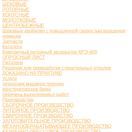
ЩЕКОВЫЕ
РОТОРНЫЕ
КОНУСНЫЕ
МОЛОТКОВЫЕ
ЦЕНТРОБЕЖНЫЕ
Щековые дробилки с повышенной скоростью вращения
привода
Запчасти
Каталоги
Компактный роторный экскаватор КРЭ-400
ОПРОСНЫЙ ЛИСТ
Питатели
Решения для переработки строительных отходов
ДОКАЗАНО НА ПРАКТИКЕ
Услуги
технопарк машиностроение
конструкторское бюро
перечень выполняемых работ
Производство
СБОРОЧНОЕ ПРОИЗВОДСТВО
ЛИТЕЙНОЕ ПРОИЗВОДСТВО
СВАРОЧНОЕ ПРОИЗВОДСТВО
ЗАГОТОВИТЕЛЬНОЕ ПРОИЗВОДСТВО
МЕХАНООБРАБАТЫВАЮЩЕЕ ПРОИЗВОДСТВО
КУЗНЕЧНО-ПРЕССОВОЕ ПРОИЗВОДСТВО