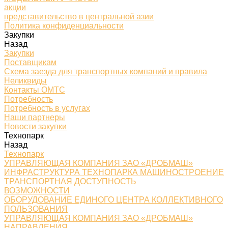
акции
представительство в центральной азии
Политика конфиденциальности
Закупки
Назад
Закупки
Поставщикам
Схема заезда для транспортных компаний и правила
Неликвиды
Контакты ОМТС
Потребность
Потребность в услугах
Наши партнеры
Новости закупки
Технопарк
Назад
Технопарк
УПРАВЛЯЮЩАЯ КОМПАНИЯ ЗАО «ДРОБМАШ»
ИНФРАСТРУКТУРА ТЕХНОПАРКА МАШИНОСТРОЕНИЕ
ТРАНСПОРТНАЯ ДОСТУПНОСТЬ
ВОЗМОЖНОСТИ
ОБОРУДОВАНИЕ ЕДИНОГО ЦЕНТРА КОЛЛЕКТИВНОГО
ПОЛЬЗОВАНИЯ
УПРАВЛЯЮЩАЯ КОМПАНИЯ ЗАО «ДРОБМАШ»
НАПРАВЛЕНИЯ