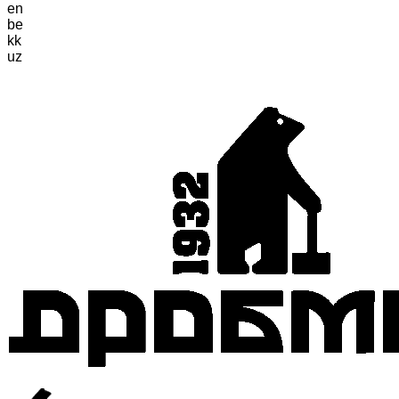
en
be
kk
uz