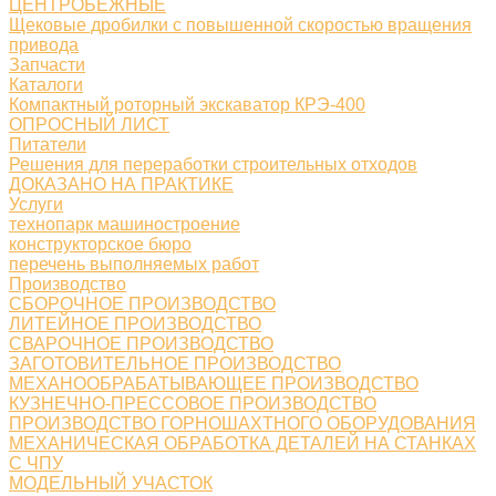
ЦЕНТРОБЕЖНЫЕ
Щековые дробилки с повышенной скоростью вращения
привода
Запчасти
Каталоги
Компактный роторный экскаватор КРЭ-400
ОПРОСНЫЙ ЛИСТ
Питатели
Решения для переработки строительных отходов
ДОКАЗАНО НА ПРАКТИКЕ
Услуги
технопарк машиностроение
конструкторское бюро
перечень выполняемых работ
Производство
СБОРОЧНОЕ ПРОИЗВОДСТВО
ЛИТЕЙНОЕ ПРОИЗВОДСТВО
СВАРОЧНОЕ ПРОИЗВОДСТВО
ЗАГОТОВИТЕЛЬНОЕ ПРОИЗВОДСТВО
МЕХАНООБРАБАТЫВАЮЩЕЕ ПРОИЗВОДСТВО
КУЗНЕЧНО-ПРЕССОВОЕ ПРОИЗВОДСТВО
ПРОИЗВОДСТВО ГОРНОШАХТНОГО ОБОРУДОВАНИЯ
МЕХАНИЧЕСКАЯ ОБРАБОТКА ДЕТАЛЕЙ НА СТАНКАХ
С ЧПУ
МОДЕЛЬНЫЙ УЧАСТОК