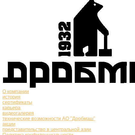
О компании
история
сертификаты
карьера
видеогалерея
технические возможности АО "Дробмаш"
акции
представительство в центральной азии
Политика конфиденциальности