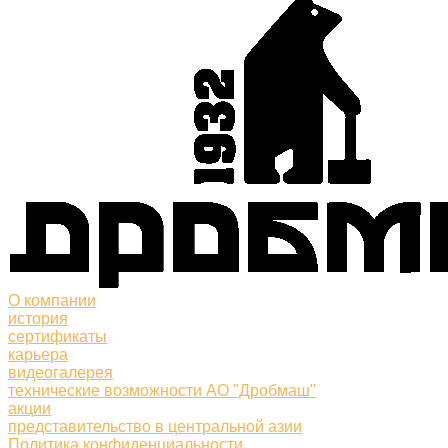
О компании
история
сертификаты
карьера
видеогалерея
технические возможности АО "Дробмаш"
акции
представительство в центральной азии
Политика конфиденциальности