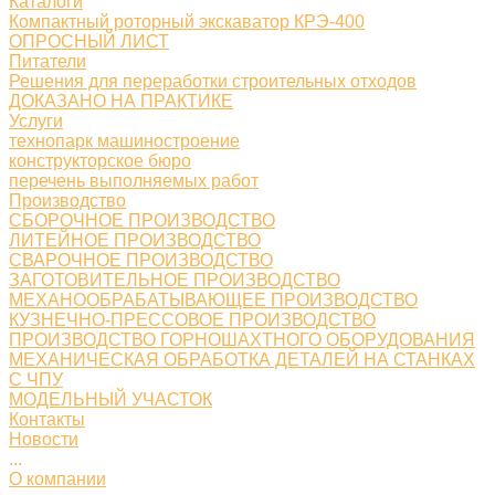
Каталоги
Компактный роторный экскаватор КРЭ-400
ОПРОСНЫЙ ЛИСТ
Питатели
Решения для переработки строительных отходов
ДОКАЗАНО НА ПРАКТИКЕ
Услуги
технопарк машиностроение
конструкторское бюро
перечень выполняемых работ
Производство
СБОРОЧНОЕ ПРОИЗВОДСТВО
ЛИТЕЙНОЕ ПРОИЗВОДСТВО
СВАРОЧНОЕ ПРОИЗВОДСТВО
ЗАГОТОВИТЕЛЬНОЕ ПРОИЗВОДСТВО
МЕХАНООБРАБАТЫВАЮЩЕЕ ПРОИЗВОДСТВО
КУЗНЕЧНО-ПРЕССОВОЕ ПРОИЗВОДСТВО
ПРОИЗВОДСТВО ГОРНОШАХТНОГО ОБОРУДОВАНИЯ
МЕХАНИЧЕСКАЯ ОБРАБОТКА ДЕТАЛЕЙ НА СТАНКАХ
С ЧПУ
МОДЕЛЬНЫЙ УЧАСТОК
Контакты
Новости
...
О компании