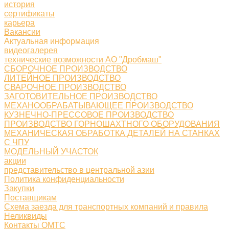
история
сертификаты
карьера
Вакансии
Актуальная информация
видеогалерея
технические возможности АО "Дробмаш"
СБОРОЧНОЕ ПРОИЗВОДСТВО
ЛИТЕЙНОЕ ПРОИЗВОДСТВО
СВАРОЧНОЕ ПРОИЗВОДСТВО
ЗАГОТОВИТЕЛЬНОЕ ПРОИЗВОДСТВО
МЕХАНООБРАБАТЫВАЮЩЕЕ ПРОИЗВОДСТВО
КУЗНЕЧНО-ПРЕССОВОЕ ПРОИЗВОДСТВО
ПРОИЗВОДСТВО ГОРНОШАХТНОГО ОБОРУДОВАНИЯ
МЕХАНИЧЕСКАЯ ОБРАБОТКА ДЕТАЛЕЙ НА СТАНКАХ
С ЧПУ
МОДЕЛЬНЫЙ УЧАСТОК
акции
представительство в центральной азии
Политика конфиденциальности
Закупки
Поставщикам
Схема заезда для транспортных компаний и правила
Неликвиды
Контакты ОМТС