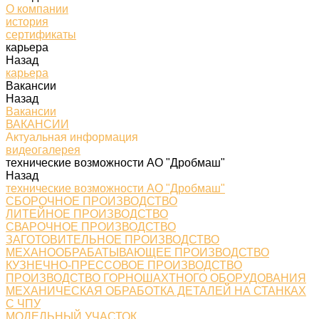
О компании
история
сертификаты
карьера
Назад
карьера
Вакансии
Назад
Вакансии
ВАКАНСИИ
Актуальная информация
видеогалерея
технические возможности АО "Дробмаш"
Назад
технические возможности АО "Дробмаш"
СБОРОЧНОЕ ПРОИЗВОДСТВО
ЛИТЕЙНОЕ ПРОИЗВОДСТВО
СВАРОЧНОЕ ПРОИЗВОДСТВО
ЗАГОТОВИТЕЛЬНОЕ ПРОИЗВОДСТВО
МЕХАНООБРАБАТЫВАЮЩЕЕ ПРОИЗВОДСТВО
КУЗНЕЧНО-ПРЕССОВОЕ ПРОИЗВОДСТВО
ПРОИЗВОДСТВО ГОРНОШАХТНОГО ОБОРУДОВАНИЯ
МЕХАНИЧЕСКАЯ ОБРАБОТКА ДЕТАЛЕЙ НА СТАНКАХ
С ЧПУ
МОДЕЛЬНЫЙ УЧАСТОК