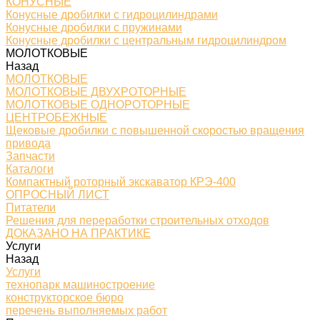
КОНУСНЫЕ
Конусные дробилки с гидроцилиндрами
Конусные дробилки с пружинами
Конусные дробилки с центральным гидроцилиндром
МОЛОТКОВЫЕ
Назад
МОЛОТКОВЫЕ
МОЛОТКОВЫЕ ДВУХРОТОРНЫЕ
МОЛОТКОВЫЕ ОДНОРОТОРНЫЕ
ЦЕНТРОБЕЖНЫЕ
Щековые дробилки с повышенной скоростью вращения
привода
Запчасти
Каталоги
Компактный роторный экскаватор КРЭ-400
ОПРОСНЫЙ ЛИСТ
Питатели
Решения для переработки строительных отходов
ДОКАЗАНО НА ПРАКТИКЕ
Услуги
Назад
Услуги
технопарк машиностроение
конструкторское бюро
перечень выполняемых работ