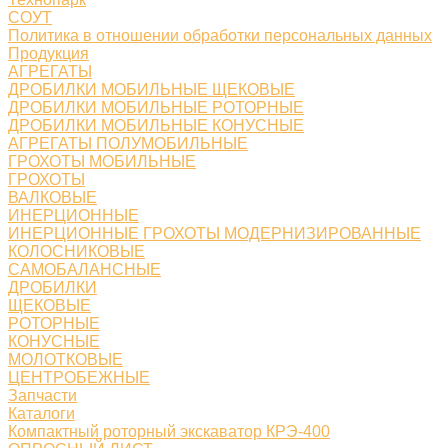
СОУТ
Политика в отношении обработки персональных данных
Продукция
АГРЕГАТЫ
ДРОБИЛКИ МОБИЛЬНЫЕ ЩЕКОВЫЕ
ДРОБИЛКИ МОБИЛЬНЫЕ РОТОРНЫЕ
ДРОБИЛКИ МОБИЛЬНЫЕ КОНУСНЫЕ
АГРЕГАТЫ ПОЛУМОБИЛЬНЫЕ
ГРОХОТЫ МОБИЛЬНЫЕ
ГРОХОТЫ
ВАЛКОВЫЕ
ИНЕРЦИОННЫЕ
ИНЕРЦИОННЫЕ ГРОХОТЫ МОДЕРНИЗИРОВАННЫЕ
КОЛОСНИКОВЫЕ
САМОБАЛАНСНЫЕ
ДРОБИЛКИ
ЩЕКОВЫЕ
РОТОРНЫЕ
КОНУСНЫЕ
МОЛОТКОВЫЕ
ЦЕНТРОБЕЖНЫЕ
Запчасти
Каталоги
Компактный роторный экскаватор КРЭ-400