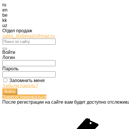
ru
en
be
kk
uz
Отдел продаж
sales_drobmash@mail.ru
Войти
Логин
Пароль
Запомнить меня
Забыли пароль?
Зарегистрироваться
После регистрации на сайте вам будет доступно отслежив