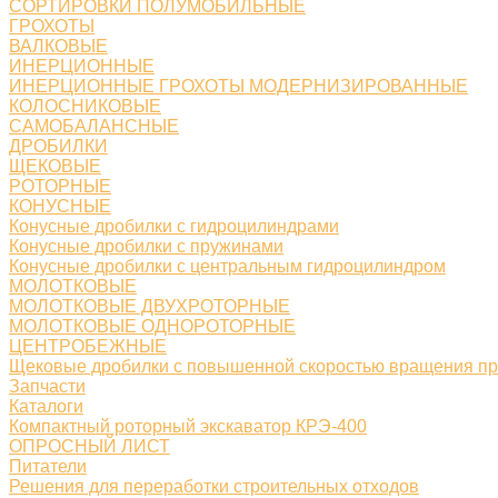
СОРТИРОВКИ ПОЛУМОБИЛЬНЫЕ
ГРОХОТЫ
ВАЛКОВЫЕ
ИНЕРЦИОННЫЕ
ИНЕРЦИОННЫЕ ГРОХОТЫ МОДЕРНИЗИРОВАННЫЕ
КОЛОСНИКОВЫЕ
САМОБАЛАНСНЫЕ
ДРОБИЛКИ
ЩЕКОВЫЕ
РОТОРНЫЕ
КОНУСНЫЕ
Конусные дробилки с гидроцилиндрами
Конусные дробилки с пружинами
Конусные дробилки с центральным гидроцилиндром
МОЛОТКОВЫЕ
МОЛОТКОВЫЕ ДВУХРОТОРНЫЕ
МОЛОТКОВЫЕ ОДНОРОТОРНЫЕ
ЦЕНТРОБЕЖНЫЕ
Щековые дробилки с повышенной скоростью вращения п
Запчасти
Каталоги
Компактный роторный экскаватор КРЭ-400
ОПРОСНЫЙ ЛИСТ
Питатели
Решения для переработки строительных отходов