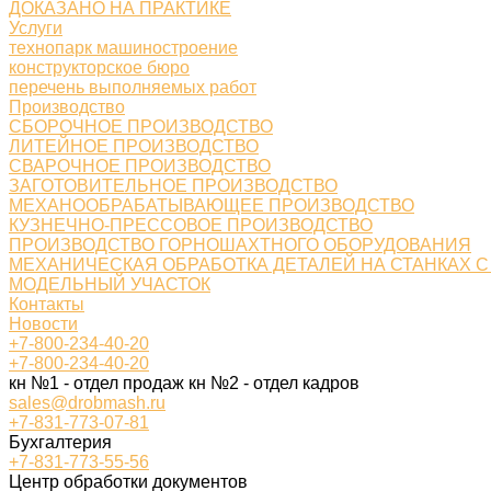
ДОКАЗАНО НА ПРАКТИКЕ
Услуги
технопарк машиностроение
конструкторское бюро
перечень выполняемых работ
Производство
СБОРОЧНОЕ ПРОИЗВОДСТВО
ЛИТЕЙНОЕ ПРОИЗВОДСТВО
СВАРОЧНОЕ ПРОИЗВОДСТВО
ЗАГОТОВИТЕЛЬНОЕ ПРОИЗВОДСТВО
МЕХАНООБРАБАТЫВАЮЩЕЕ ПРОИЗВОДСТВО
КУЗНЕЧНО-ПРЕССОВОЕ ПРОИЗВОДСТВО
ПРОИЗВОДСТВО ГОРНОШАХТНОГО ОБОРУДОВАНИЯ
МЕХАНИЧЕСКАЯ ОБРАБОТКА ДЕТАЛЕЙ НА СТАНКАХ С
МОДЕЛЬНЫЙ УЧАСТОК
Контакты
Новости
+7-800-234-40-20
+7-800-234-40-20
кн №1 - отдел продаж кн №2 - отдел кадров
sales@drobmash.ru
+7-831-773-07-81
Бухгалтерия
+7-831-773-55-56
Центр обработки документов