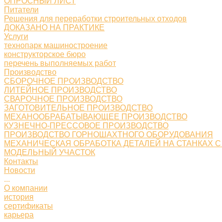
ОПРОСНЫЙ ЛИСТ
Питатели
Решения для переработки строительных отходов
ДОКАЗАНО НА ПРАКТИКЕ
Услуги
технопарк машиностроение
конструкторское бюро
перечень выполняемых работ
Производство
СБОРОЧНОЕ ПРОИЗВОДСТВО
ЛИТЕЙНОЕ ПРОИЗВОДСТВО
СВАРОЧНОЕ ПРОИЗВОДСТВО
ЗАГОТОВИТЕЛЬНОЕ ПРОИЗВОДСТВО
МЕХАНООБРАБАТЫВАЮЩЕЕ ПРОИЗВОДСТВО
КУЗНЕЧНО-ПРЕССОВОЕ ПРОИЗВОДСТВО
ПРОИЗВОДСТВО ГОРНОШАХТНОГО ОБОРУДОВАНИЯ
МЕХАНИЧЕСКАЯ ОБРАБОТКА ДЕТАЛЕЙ НА СТАНКАХ С
МОДЕЛЬНЫЙ УЧАСТОК
Контакты
Новости
...
О компании
история
сертификаты
карьера