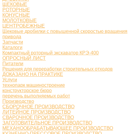
ЩЕКОВЫЕ
РОТОРНЫЕ
КОНУСНЫЕ
МОЛОТКОВЫЕ
ЦЕНТРОБЕЖНЫЕ
Щековые дробилки с повышенной скоростью вращения
привода
Запчасти
Каталоги
Компактный роторный экскаватор КРЭ-400
ОПРОСНЫЙ ЛИСТ
Питатели
Решения для переработки строительных отходов
ДОКАЗАНО НА ПРАКТИКЕ
Услуги
технопарк машиностроение
конструкторское бюро
перечень выполняемых работ
Производство
СБОРОЧНОЕ ПРОИЗВОДСТВО
ЛИТЕЙНОЕ ПРОИЗВОДСТВО
СВАРОЧНОЕ ПРОИЗВОДСТВО
ЗАГОТОВИТЕЛЬНОЕ ПРОИЗВОДСТВО
МЕХАНООБРАБАТЫВАЮЩЕЕ ПРОИЗВОДСТВО
КУЗНЕЧНО-ПРЕССОВОЕ ПРОИЗВОДСТВО