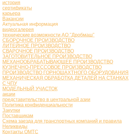
история
сертификаты
карьера
Вакансии
Актуальная информация
видеогалерея
технические возможности АО "Дробмаш"
СБОРОЧНОЕ ПРОИЗВОДСТВО
ЛИТЕЙНОЕ ПРОИЗВОДСТВО
СВАРОЧНОЕ ПРОИЗВОДСТВО
ЗАГОТОВИТЕЛЬНОЕ ПРОИЗВОДСТВО
МЕХАНООБРАБАТЫВАЮЩЕЕ ПРОИЗВОДСТВО
КУЗНЕЧНО-ПРЕССОВОЕ ПРОИЗВОДСТВО
ПРОИЗВОДСТВО ГОРНОШАХТНОГО ОБОРУДОВАНИЯ
МЕХАНИЧЕСКАЯ ОБРАБОТКА ДЕТАЛЕЙ НА СТАНКАХ
С ЧПУ
МОДЕЛЬНЫЙ УЧАСТОК
акции
представительство в центральной азии
Политика конфиденциальности
Закупки
Поставщикам
Схема заезда для транспортных компаний и правила
Неликвиды
Контакты ОМТС