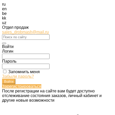
ru
en
be
kk
uz
Отдел продаж
sales_drobmash@mail.ru
Войти
Логин
Пароль
Запомнить меня
Забыли пароль?
Зарегистрироваться
После регистрации на сайте вам будет доступно
отслеживание состояния заказов, личный кабинет и
другие новые возможности