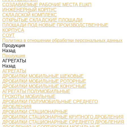
СОЗДАВАЕМЫЕ РАБОЧИЕ МЕСТА ЕЦКП
ИНЖЕНЕРНЫЙ КОРПУС
СКЛАДСКОЙ КОМПЛЕКС
ОТКРЫТЫЕ СКЛАДСКИЕ ПЛОЩАДИ
ПЛОЩАДИ ПОД НОВЫЕ ПРОИЗВОДСТВЕННЫЕ
КОРПУСА
СОУТ
Политика в отношении обработки персональных данных
Продукция
Назад
Продукция
АГРЕГАТЫ
Назад
АГРЕГАТЫ
ДРОБИЛКИ МОБИЛЬНЫЕ ЩЕКОВЫЕ
ДРОБИЛКИ МОБИЛЬНЫЕ РОТОРНЫЕ
ДРОБИЛКИ МОБИЛЬНЫЕ КОНУСНЫЕ
АГРЕГАТЫ ПОЛУМОБИЛЬНЫЕ
ГРОХОТЫ МОБИЛЬНЫЕ
ДРОБИЛКИ ПОЛУМОБИЛЬНЫЕ СРЕДНЕГО
ДРОБЛЕНИЯ
ДРОБИЛКИ СТАЦИОНАРНЫЕ
ДРОБИЛКИ СТАЦИОНАРНЫЕ КРУПНОГО ДРОБЛЕНИЯ
ДРОБИЛКИ СТАЦИОНАРНЫЕ СРЕДНЕГО ДРОБЛЕНИЯ