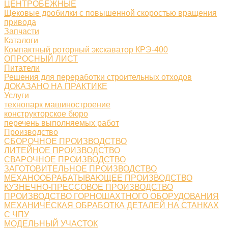
ЦЕНТРОБЕЖНЫЕ
Щековые дробилки с повышенной скоростью вращения
привода
Запчасти
Каталоги
Компактный роторный экскаватор КРЭ-400
ОПРОСНЫЙ ЛИСТ
Питатели
Решения для переработки строительных отходов
ДОКАЗАНО НА ПРАКТИКЕ
Услуги
технопарк машиностроение
конструкторское бюро
перечень выполняемых работ
Производство
СБОРОЧНОЕ ПРОИЗВОДСТВО
ЛИТЕЙНОЕ ПРОИЗВОДСТВО
СВАРОЧНОЕ ПРОИЗВОДСТВО
ЗАГОТОВИТЕЛЬНОЕ ПРОИЗВОДСТВО
МЕХАНООБРАБАТЫВАЮЩЕЕ ПРОИЗВОДСТВО
КУЗНЕЧНО-ПРЕССОВОЕ ПРОИЗВОДСТВО
ПРОИЗВОДСТВО ГОРНОШАХТНОГО ОБОРУДОВАНИЯ
МЕХАНИЧЕСКАЯ ОБРАБОТКА ДЕТАЛЕЙ НА СТАНКАХ
С ЧПУ
МОДЕЛЬНЫЙ УЧАСТОК