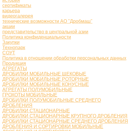
история
сертификаты
карьера
видеогалерея
технические возможности АО "Дробмаш"
акции
представительство в центральной азии
Политика конфиденциальности
Закупки
Технопарк
СОУТ
Политика в отношении обработки персональных данных
Продукция
АГРЕГАТЫ
ДРОБИЛКИ МОБИЛЬНЫЕ ЩЕКОВЫЕ
ДРОБИЛКИ МОБИЛЬНЫЕ РОТОРНЫЕ
ДРОБИЛКИ МОБИЛЬНЫЕ КОНУСНЫЕ
АГРЕГАТЫ ПОЛУМОБИЛЬНЫЕ
ГРОХОТЫ МОБИЛЬНЫЕ
ДРОБИЛКИ ПОЛУМОБИЛЬНЫЕ СРЕДНЕГО
ДРОБЛЕНИЯ
ДРОБИЛКИ СТАЦИОНАРНЫЕ
ДРОБИЛКИ СТАЦИОНАРНЫЕ КРУПНОГО ДРОБЛЕНИЯ
ДРОБИЛКИ СТАЦИОНАРНЫЕ СРЕДНЕГО ДРОБЛЕНИЯ
ДРОБЛЕНИЯ И СОРТИРОВКИ МОБИЛЬНЫЕ