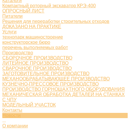
Каталоги
Компактный роторный экскаватор КРЭ-400
ОПРОСНЫЙ ЛИСТ
Питатели
Решения для переработки строительных отходов
ДОКАЗАНО НА ПРАКТИКЕ
Услуги
технопарк машиностроение
конструкторское бюро
перечень выполняемых работ
Производство
СБОРОЧНОЕ ПРОИЗВОДСТВО
ЛИТЕЙНОЕ ПРОИЗВОДСТВО
СВАРОЧНОЕ ПРОИЗВОДСТВО
ЗАГОТОВИТЕЛЬНОЕ ПРОИЗВОДСТВО
МЕХАНООБРАБАТЫВАЮЩЕЕ ПРОИЗВОДСТВО
КУЗНЕЧНО-ПРЕССОВОЕ ПРОИЗВОДСТВО
ПРОИЗВОДСТВО ГОРНОШАХТНОГО ОБОРУДОВАНИЯ
МЕХАНИЧЕСКАЯ ОБРАБОТКА ДЕТАЛЕЙ НА СТАНКАХ
С ЧПУ
МОДЕЛЬНЫЙ УЧАСТОК
Контакты
Новости
...
О компании