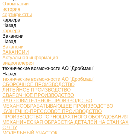
О компании
история
сертификаты
карьера
Назад
карьера
Вакансии
Назад
Вакансии
ВАКАНСИИ
Актуальная информация
видеогалерея
технические возможности АО "Дробмаш"
Назад
технические возможности АО "Дробмаш"
СБОРОЧНОЕ ПРОИЗВОДСТВО
ЛИТЕЙНОЕ ПРОИЗВОДСТВО
СВАРОЧНОЕ ПРОИЗВОДСТВО
ЗАГОТОВИТЕЛЬНОЕ ПРОИЗВОДСТВО
МЕХАНООБРАБАТЫВАЮЩЕЕ ПРОИЗВОДСТВО
КУЗНЕЧНО-ПРЕССОВОЕ ПРОИЗВОДСТВО
ПРОИЗВОДСТВО ГОРНОШАХТНОГО ОБОРУДОВАНИЯ
МЕХАНИЧЕСКАЯ ОБРАБОТКА ДЕТАЛЕЙ НА СТАНКАХ
С ЧПУ
МОДЕЛЬНЫЙ УЧАСТОК