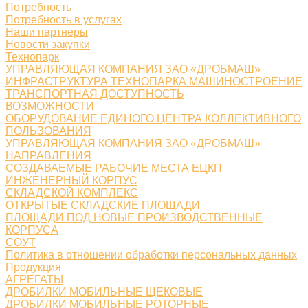
Потребность
Потребность в услугах
Наши партнеры
Новости закупки
Технопарк
УПРАВЛЯЮЩАЯ КОМПАНИЯ ЗАО «ДРОБМАШ»
ИНФРАСТРУКТУРА ТЕХНОПАРКА МАШИНОСТРОЕНИЕ
ТРАНСПОРТНАЯ ДОСТУПНОСТЬ
ВОЗМОЖНОСТИ
ОБОРУДОВАНИЕ ЕДИНОГО ЦЕНТРА КОЛЛЕКТИВНОГО
ПОЛЬЗОВАНИЯ
УПРАВЛЯЮЩАЯ КОМПАНИЯ ЗАО «ДРОБМАШ»
НАПРАВЛЕНИЯ
СОЗДАВАЕМЫЕ РАБОЧИЕ МЕСТА ЕЦКП
ИНЖЕНЕРНЫЙ КОРПУС
СКЛАДСКОЙ КОМПЛЕКС
ОТКРЫТЫЕ СКЛАДСКИЕ ПЛОЩАДИ
ПЛОЩАДИ ПОД НОВЫЕ ПРОИЗВОДСТВЕННЫЕ
КОРПУСА
СОУТ
Политика в отношении обработки персональных данных
Продукция
АГРЕГАТЫ
ДРОБИЛКИ МОБИЛЬНЫЕ ЩЕКОВЫЕ
ДРОБИЛКИ МОБИЛЬНЫЕ РОТОРНЫЕ