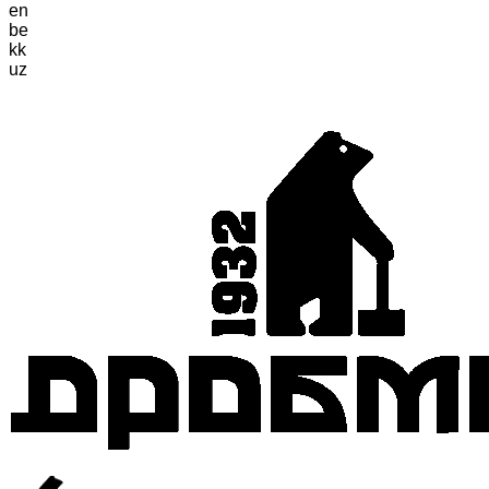
en
be
kk
uz