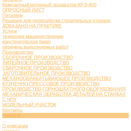
Компактный роторный экскаватор КРЭ-400
ОПРОСНЫЙ ЛИСТ
Питатели
Решения для переработки строительных отходов
ДОКАЗАНО НА ПРАКТИКЕ
Услуги
технопарк машиностроение
конструкторское бюро
перечень выполняемых работ
Производство
СБОРОЧНОЕ ПРОИЗВОДСТВО
ЛИТЕЙНОЕ ПРОИЗВОДСТВО
СВАРОЧНОЕ ПРОИЗВОДСТВО
ЗАГОТОВИТЕЛЬНОЕ ПРОИЗВОДСТВО
МЕХАНООБРАБАТЫВАЮЩЕЕ ПРОИЗВОДСТВО
КУЗНЕЧНО-ПРЕССОВОЕ ПРОИЗВОДСТВО
ПРОИЗВОДСТВО ГОРНОШАХТНОГО ОБОРУДОВАНИЯ
МЕХАНИЧЕСКАЯ ОБРАБОТКА ДЕТАЛЕЙ НА СТАНКАХ
С ЧПУ
МОДЕЛЬНЫЙ УЧАСТОК
Контакты
Новости
...
О компании