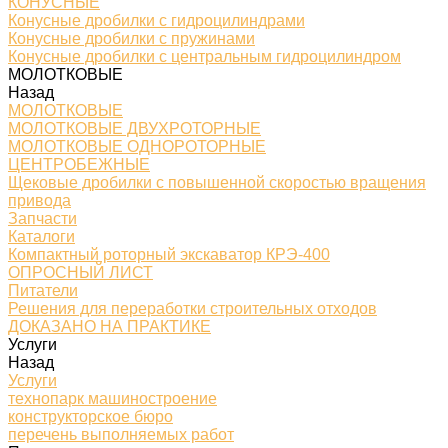
КОНУСНЫЕ
Конусные дробилки с гидроцилиндрами
Конусные дробилки с пружинами
Конусные дробилки с центральным гидроцилиндром
МОЛОТКОВЫЕ
Назад
МОЛОТКОВЫЕ
МОЛОТКОВЫЕ ДВУХРОТОРНЫЕ
МОЛОТКОВЫЕ ОДНОРОТОРНЫЕ
ЦЕНТРОБЕЖНЫЕ
Щековые дробилки с повышенной скоростью вращения
привода
Запчасти
Каталоги
Компактный роторный экскаватор КРЭ-400
ОПРОСНЫЙ ЛИСТ
Питатели
Решения для переработки строительных отходов
ДОКАЗАНО НА ПРАКТИКЕ
Услуги
Назад
Услуги
технопарк машиностроение
конструкторское бюро
перечень выполняемых работ