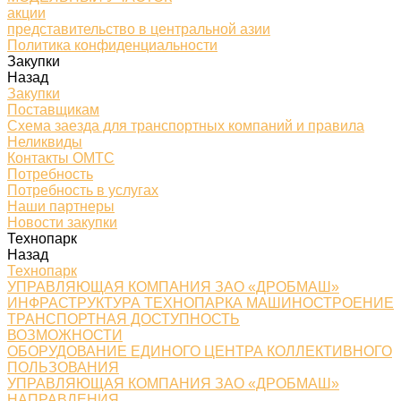
акции
представительство в центральной азии
Политика конфиденциальности
Закупки
Назад
Закупки
Поставщикам
Схема заезда для транспортных компаний и правила
Неликвиды
Контакты ОМТС
Потребность
Потребность в услугах
Наши партнеры
Новости закупки
Технопарк
Назад
Технопарк
УПРАВЛЯЮЩАЯ КОМПАНИЯ ЗАО «ДРОБМАШ»
ИНФРАСТРУКТУРА ТЕХНОПАРКА МАШИНОСТРОЕНИЕ
ТРАНСПОРТНАЯ ДОСТУПНОСТЬ
ВОЗМОЖНОСТИ
ОБОРУДОВАНИЕ ЕДИНОГО ЦЕНТРА КОЛЛЕКТИВНОГО
ПОЛЬЗОВАНИЯ
УПРАВЛЯЮЩАЯ КОМПАНИЯ ЗАО «ДРОБМАШ»
НАПРАВЛЕНИЯ