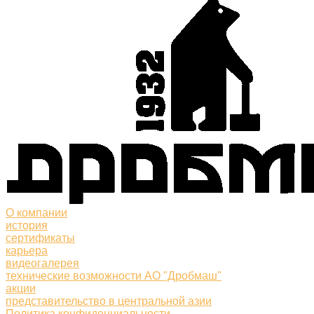
О компании
история
сертификаты
карьера
видеогалерея
технические возможности АО "Дробмаш"
акции
представительство в центральной азии
Политика конфиденциальности