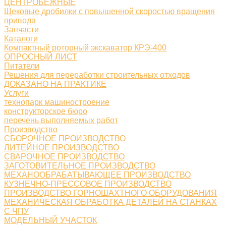
ЦЕНТРОБЕЖНЫЕ
Щековые дробилки с повышенной скоростью вращения
привода
Запчасти
Каталоги
Компактный роторный экскаватор КРЭ-400
ОПРОСНЫЙ ЛИСТ
Питатели
Решения для переработки строительных отходов
ДОКАЗАНО НА ПРАКТИКЕ
Услуги
технопарк машиностроение
конструкторское бюро
перечень выполняемых работ
Производство
СБОРОЧНОЕ ПРОИЗВОДСТВО
ЛИТЕЙНОЕ ПРОИЗВОДСТВО
СВАРОЧНОЕ ПРОИЗВОДСТВО
ЗАГОТОВИТЕЛЬНОЕ ПРОИЗВОДСТВО
МЕХАНООБРАБАТЫВАЮЩЕЕ ПРОИЗВОДСТВО
КУЗНЕЧНО-ПРЕССОВОЕ ПРОИЗВОДСТВО
ПРОИЗВОДСТВО ГОРНОШАХТНОГО ОБОРУДОВАНИЯ
МЕХАНИЧЕСКАЯ ОБРАБОТКА ДЕТАЛЕЙ НА СТАНКАХ
С ЧПУ
МОДЕЛЬНЫЙ УЧАСТОК