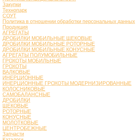
Закупки
Технопарк
СОУТ
Политика в отношении обработки персональных данных
Продукция
АГРЕГАТЫ
ДРОБИЛКИ МОБИЛЬНЫЕ ЩЕКОВЫЕ
ДРОБИЛКИ МОБИЛЬНЫЕ РОТОРНЫЕ
ДРОБИЛКИ МОБИЛЬНЫЕ КОНУСНЫЕ
АГРЕГАТЫ ПОЛУМОБИЛЬНЫЕ
ГРОХОТЫ МОБИЛЬНЫЕ
ГРОХОТЫ
ВАЛКОВЫЕ
ИНЕРЦИОННЫЕ
ИНЕРЦИОННЫЕ ГРОХОТЫ МОДЕРНИЗИРОВАННЫЕ
КОЛОСНИКОВЫЕ
САМОБАЛАНСНЫЕ
ДРОБИЛКИ
ЩЕКОВЫЕ
РОТОРНЫЕ
КОНУСНЫЕ
МОЛОТКОВЫЕ
ЦЕНТРОБЕЖНЫЕ
Запчасти
Каталоги