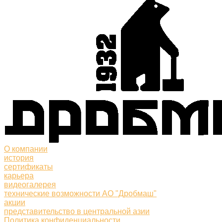
О компании
история
сертификаты
карьера
видеогалерея
технические возможности АО "Дробмаш"
акции
представительство в центральной азии
Политика конфиденциальности