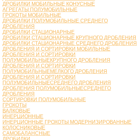
ДРОБИЛКИ МОБИЛЬНЫЕ КОНУСНЫЕ
АГРЕГАТЫ ПОЛУМОБИЛЬНЫЕ
ГРОХОТЫ МОБИЛЬНЫЕ
ДРОБИЛКИ ПОЛУМОБИЛЬНЫЕ СРЕДНЕГО
ДРОБЛЕНИЯ
ДРОБИЛКИ СТАЦИОНАРНЫЕ
ДРОБИЛКИ СТАЦИОНАРНЫЕ КРУПНОГО ДРОБЛЕНИЯ
ДРОБИЛКИ СТАЦИОНАРНЫЕ СРЕДНЕГО ДРОБЛЕНИЯ
ДРОБЛЕНИЯ И СОРТИРОВКИ МОБИЛЬНЫЕ
ДРОБЛЕНИЯ И СОРТИРОВКИ
ПОЛУМОБИЛЬНЫЕКРУПНОГО ДРОБЛЕНИЯ
ДРОБЛЕНИЯ И СОРТИРОВКИ
ПОЛУМОБИЛЬНЫЕМЕЛКОГО ДРОБЛЕНИЯ
ДРОБЛЕНИЯ И СОРТИРОВКИ
ПОЛУМОБИЛЬНЫЕСРЕДНЕГО ДРОБЛЕНИЯ
ДРОБЛЕНИЯ ПОЛУМОБИЛЬНЫЕСРЕДНЕГО
ДРОБЛЕНИЯ
СОРТИРОВКИ ПОЛУМОБИЛЬНЫЕ
ГРОХОТЫ
ВАЛКОВЫЕ
ИНЕРЦИОННЫЕ
ИНЕРЦИОННЫЕ ГРОХОТЫ МОДЕРНИЗИРОВАННЫЕ
КОЛОСНИКОВЫЕ
САМОБАЛАНСНЫЕ
ДРОБИЛКИ