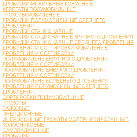
ДРОБИЛКИ МОБИЛЬНЫЕ КОНУСНЫЕ
АГРЕГАТЫ ПОЛУМОБИЛЬНЫЕ
ГРОХОТЫ МОБИЛЬНЫЕ
ДРОБИЛКИ ПОЛУМОБИЛЬНЫЕ СРЕДНЕГО
ДРОБЛЕНИЯ
ДРОБИЛКИ СТАЦИОНАРНЫЕ
ДРОБИЛКИ СТАЦИОНАРНЫЕ КРУПНОГО ДРОБЛЕНИЯ
ДРОБИЛКИ СТАЦИОНАРНЫЕ СРЕДНЕГО ДРОБЛЕНИЯ
ДРОБЛЕНИЯ И СОРТИРОВКИ МОБИЛЬНЫЕ
ДРОБЛЕНИЯ И СОРТИРОВКИ
ПОЛУМОБИЛЬНЫЕКРУПНОГО ДРОБЛЕНИЯ
ДРОБЛЕНИЯ И СОРТИРОВКИ
ПОЛУМОБИЛЬНЫЕМЕЛКОГО ДРОБЛЕНИЯ
ДРОБЛЕНИЯ И СОРТИРОВКИ
ПОЛУМОБИЛЬНЫЕСРЕДНЕГО ДРОБЛЕНИЯ
ДРОБЛЕНИЯ ПОЛУМОБИЛЬНЫЕСРЕДНЕГО
ДРОБЛЕНИЯ
СОРТИРОВКИ ПОЛУМОБИЛЬНЫЕ
ГРОХОТЫ
ВАЛКОВЫЕ
ИНЕРЦИОННЫЕ
ИНЕРЦИОННЫЕ ГРОХОТЫ МОДЕРНИЗИРОВАННЫЕ
КОЛОСНИКОВЫЕ
САМОБАЛАНСНЫЕ
ДРОБИЛКИ