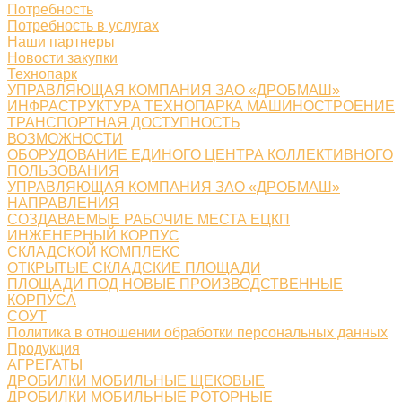
Потребность
Потребность в услугах
Наши партнеры
Новости закупки
Технопарк
УПРАВЛЯЮЩАЯ КОМПАНИЯ ЗАО «ДРОБМАШ»
ИНФРАСТРУКТУРА ТЕХНОПАРКА МАШИНОСТРОЕНИЕ
ТРАНСПОРТНАЯ ДОСТУПНОСТЬ
ВОЗМОЖНОСТИ
ОБОРУДОВАНИЕ ЕДИНОГО ЦЕНТРА КОЛЛЕКТИВНОГО
ПОЛЬЗОВАНИЯ
УПРАВЛЯЮЩАЯ КОМПАНИЯ ЗАО «ДРОБМАШ»
НАПРАВЛЕНИЯ
СОЗДАВАЕМЫЕ РАБОЧИЕ МЕСТА ЕЦКП
ИНЖЕНЕРНЫЙ КОРПУС
СКЛАДСКОЙ КОМПЛЕКС
ОТКРЫТЫЕ СКЛАДСКИЕ ПЛОЩАДИ
ПЛОЩАДИ ПОД НОВЫЕ ПРОИЗВОДСТВЕННЫЕ
КОРПУСА
СОУТ
Политика в отношении обработки персональных данных
Продукция
АГРЕГАТЫ
ДРОБИЛКИ МОБИЛЬНЫЕ ЩЕКОВЫЕ
ДРОБИЛКИ МОБИЛЬНЫЕ РОТОРНЫЕ