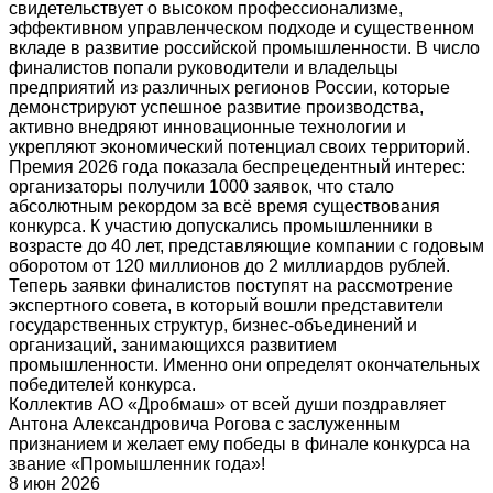
свидетельствует о высоком профессионализме,
эффективном управленческом подходе и существенном
вкладе в развитие российской промышленности. В число
финалистов попали руководители и владельцы
предприятий из различных регионов России, которые
демонстрируют успешное развитие производства,
активно внедряют инновационные технологии и
укрепляют экономический потенциал своих территорий.
Премия 2026 года показала беспрецедентный интерес:
организаторы получили 1000 заявок, что стало
абсолютным рекордом за всё время существования
конкурса. К участию допускались промышленники в
возрасте до 40 лет, представляющие компании с годовым
оборотом от 120 миллионов до 2 миллиардов рублей.
Теперь заявки финалистов поступят на рассмотрение
экспертного совета, в который вошли представители
государственных структур, бизнес-объединений и
организаций, занимающихся развитием
промышленности. Именно они определят окончательных
победителей конкурса.
Коллектив АО «Дробмаш» от всей души поздравляет
Антона Александровича Рогова с заслуженным
признанием и желает ему победы в финале конкурса на
звание «Промышленник года»!
8 июн 2026