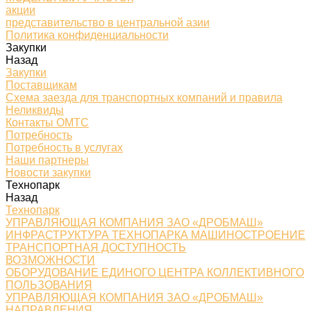
акции
представительство в центральной азии
Политика конфиденциальности
Закупки
Назад
Закупки
Поставщикам
Схема заезда для транспортных компаний и правила
Неликвиды
Контакты ОМТС
Потребность
Потребность в услугах
Наши партнеры
Новости закупки
Технопарк
Назад
Технопарк
УПРАВЛЯЮЩАЯ КОМПАНИЯ ЗАО «ДРОБМАШ»
ИНФРАСТРУКТУРА ТЕХНОПАРКА МАШИНОСТРОЕНИЕ
ТРАНСПОРТНАЯ ДОСТУПНОСТЬ
ВОЗМОЖНОСТИ
ОБОРУДОВАНИЕ ЕДИНОГО ЦЕНТРА КОЛЛЕКТИВНОГО
ПОЛЬЗОВАНИЯ
УПРАВЛЯЮЩАЯ КОМПАНИЯ ЗАО «ДРОБМАШ»
НАПРАВЛЕНИЯ