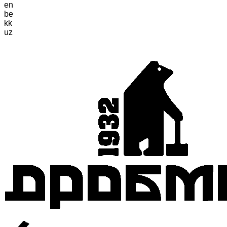
en
be
kk
uz