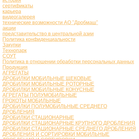
история
сертификаты
карьера
видеогалерея
технические возможности АО "Дробмаш"
акции
представительство в центральной азии
Политика конфиденциальности
Закупки
Технопарк
СОУТ
Политика в отношении обработки персональных данных
Продукция
АГРЕГАТЫ
ДРОБИЛКИ МОБИЛЬНЫЕ ЩЕКОВЫЕ
ДРОБИЛКИ МОБИЛЬНЫЕ РОТОРНЫЕ
ДРОБИЛКИ МОБИЛЬНЫЕ КОНУСНЫЕ
АГРЕГАТЫ ПОЛУМОБИЛЬНЫЕ
ГРОХОТЫ МОБИЛЬНЫЕ
ДРОБИЛКИ ПОЛУМОБИЛЬНЫЕ СРЕДНЕГО
ДРОБЛЕНИЯ
ДРОБИЛКИ СТАЦИОНАРНЫЕ
ДРОБИЛКИ СТАЦИОНАРНЫЕ КРУПНОГО ДРОБЛЕНИЯ
ДРОБИЛКИ СТАЦИОНАРНЫЕ СРЕДНЕГО ДРОБЛЕНИЯ
ДРОБЛЕНИЯ И СОРТИРОВКИ МОБИЛЬНЫЕ