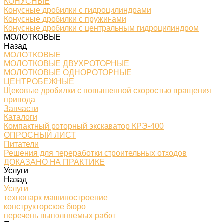
КОНУСНЫЕ
Конусные дробилки с гидроцилиндрами
Конусные дробилки с пружинами
Конусные дробилки с центральным гидроцилиндром
МОЛОТКОВЫЕ
Назад
МОЛОТКОВЫЕ
МОЛОТКОВЫЕ ДВУХРОТОРНЫЕ
МОЛОТКОВЫЕ ОДНОРОТОРНЫЕ
ЦЕНТРОБЕЖНЫЕ
Щековые дробилки с повышенной скоростью вращения
привода
Запчасти
Каталоги
Компактный роторный экскаватор КРЭ-400
ОПРОСНЫЙ ЛИСТ
Питатели
Решения для переработки строительных отходов
ДОКАЗАНО НА ПРАКТИКЕ
Услуги
Назад
Услуги
технопарк машиностроение
конструкторское бюро
перечень выполняемых работ