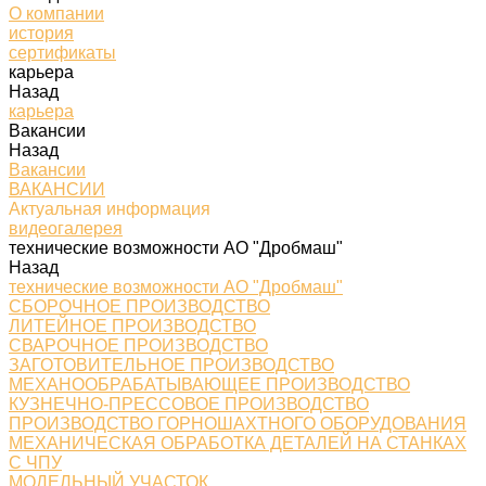
О компании
история
сертификаты
карьера
Назад
карьера
Вакансии
Назад
Вакансии
ВАКАНСИИ
Актуальная информация
видеогалерея
технические возможности АО "Дробмаш"
Назад
технические возможности АО "Дробмаш"
СБОРОЧНОЕ ПРОИЗВОДСТВО
ЛИТЕЙНОЕ ПРОИЗВОДСТВО
СВАРОЧНОЕ ПРОИЗВОДСТВО
ЗАГОТОВИТЕЛЬНОЕ ПРОИЗВОДСТВО
МЕХАНООБРАБАТЫВАЮЩЕЕ ПРОИЗВОДСТВО
КУЗНЕЧНО-ПРЕССОВОЕ ПРОИЗВОДСТВО
ПРОИЗВОДСТВО ГОРНОШАХТНОГО ОБОРУДОВАНИЯ
МЕХАНИЧЕСКАЯ ОБРАБОТКА ДЕТАЛЕЙ НА СТАНКАХ
С ЧПУ
МОДЕЛЬНЫЙ УЧАСТОК