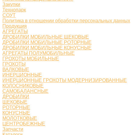
Закупки
Технопарк
СОУТ
Политика в отношении обработки персональных данных
Продукция
АГРЕГАТЫ
ДРОБИЛКИ МОБИЛЬНЫЕ ЩЕКОВЫЕ
ДРОБИЛКИ МОБИЛЬНЫЕ РОТОРНЫЕ
ДРОБИЛКИ МОБИЛЬНЫЕ КОНУСНЫЕ
АГРЕГАТЫ ПОЛУМОБИЛЬНЫЕ
ГРОХОТЫ МОБИЛЬНЫЕ
ГРОХОТЫ
ВАЛКОВЫЕ
ИНЕРЦИОННЫЕ
ИНЕРЦИОННЫЕ ГРОХОТЫ МОДЕРНИЗИРОВАННЫЕ
КОЛОСНИКОВЫЕ
САМОБАЛАНСНЫЕ
ДРОБИЛКИ
ЩЕКОВЫЕ
РОТОРНЫЕ
КОНУСНЫЕ
МОЛОТКОВЫЕ
ЦЕНТРОБЕЖНЫЕ
Запчасти
Каталоги