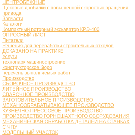
ЦЕНТРОБЕЖНЫЕ
Щековые дробилки с повышенной скоростью вращения
привода
Запчасти
Каталоги
Компактный роторный экскаватор КРЭ-400
ОПРОСНЫЙ ЛИСТ
Питатели
Решения для переработки строительных отходов
ДОКАЗАНО НА ПРАКТИКЕ
Услуги
технопарк машиностроение
конструкторское бюро
перечень выполняемых работ
Производство
СБОРОЧНОЕ ПРОИЗВОДСТВО
ЛИТЕЙНОЕ ПРОИЗВОДСТВО
СВАРОЧНОЕ ПРОИЗВОДСТВО
ЗАГОТОВИТЕЛЬНОЕ ПРОИЗВОДСТВО
МЕХАНООБРАБАТЫВАЮЩЕЕ ПРОИЗВОДСТВО
КУЗНЕЧНО-ПРЕССОВОЕ ПРОИЗВОДСТВО
ПРОИЗВОДСТВО ГОРНОШАХТНОГО ОБОРУДОВАНИЯ
МЕХАНИЧЕСКАЯ ОБРАБОТКА ДЕТАЛЕЙ НА СТАНКАХ
С ЧПУ
МОДЕЛЬНЫЙ УЧАСТОК