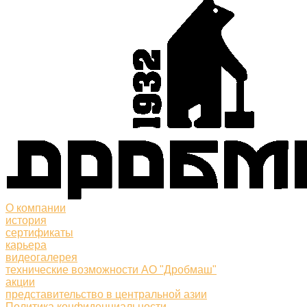
О компании
история
сертификаты
карьера
видеогалерея
технические возможности АО "Дробмаш"
акции
представительство в центральной азии
Политика конфиденциальности