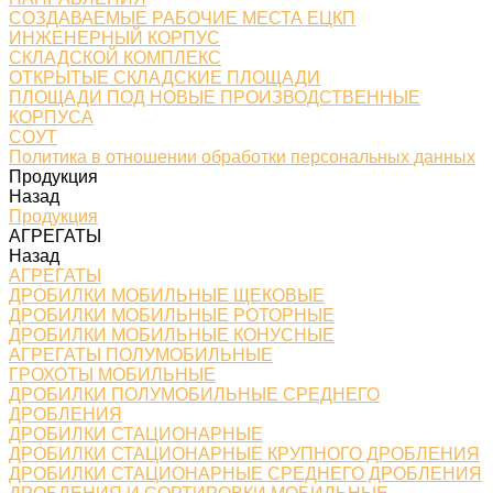
СОЗДАВАЕМЫЕ РАБОЧИЕ МЕСТА ЕЦКП
ИНЖЕНЕРНЫЙ КОРПУС
СКЛАДСКОЙ КОМПЛЕКС
ОТКРЫТЫЕ СКЛАДСКИЕ ПЛОЩАДИ
ПЛОЩАДИ ПОД НОВЫЕ ПРОИЗВОДСТВЕННЫЕ
КОРПУСА
СОУТ
Политика в отношении обработки персональных данных
Продукция
Назад
Продукция
АГРЕГАТЫ
Назад
АГРЕГАТЫ
ДРОБИЛКИ МОБИЛЬНЫЕ ЩЕКОВЫЕ
ДРОБИЛКИ МОБИЛЬНЫЕ РОТОРНЫЕ
ДРОБИЛКИ МОБИЛЬНЫЕ КОНУСНЫЕ
АГРЕГАТЫ ПОЛУМОБИЛЬНЫЕ
ГРОХОТЫ МОБИЛЬНЫЕ
ДРОБИЛКИ ПОЛУМОБИЛЬНЫЕ СРЕДНЕГО
ДРОБЛЕНИЯ
ДРОБИЛКИ СТАЦИОНАРНЫЕ
ДРОБИЛКИ СТАЦИОНАРНЫЕ КРУПНОГО ДРОБЛЕНИЯ
ДРОБИЛКИ СТАЦИОНАРНЫЕ СРЕДНЕГО ДРОБЛЕНИЯ