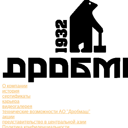
О компании
история
сертификаты
карьера
видеогалерея
технические возможности АО "Дробмаш"
акции
представительство в центральной азии
Политика конфиденциальности