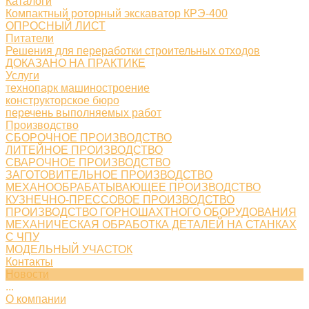
Каталоги
Компактный роторный экскаватор КРЭ-400
ОПРОСНЫЙ ЛИСТ
Питатели
Решения для переработки строительных отходов
ДОКАЗАНО НА ПРАКТИКЕ
Услуги
технопарк машиностроение
конструкторское бюро
перечень выполняемых работ
Производство
СБОРОЧНОЕ ПРОИЗВОДСТВО
ЛИТЕЙНОЕ ПРОИЗВОДСТВО
СВАРОЧНОЕ ПРОИЗВОДСТВО
ЗАГОТОВИТЕЛЬНОЕ ПРОИЗВОДСТВО
МЕХАНООБРАБАТЫВАЮЩЕЕ ПРОИЗВОДСТВО
КУЗНЕЧНО-ПРЕССОВОЕ ПРОИЗВОДСТВО
ПРОИЗВОДСТВО ГОРНОШАХТНОГО ОБОРУДОВАНИЯ
МЕХАНИЧЕСКАЯ ОБРАБОТКА ДЕТАЛЕЙ НА СТАНКАХ
С ЧПУ
МОДЕЛЬНЫЙ УЧАСТОК
Контакты
Новости
...
О компании