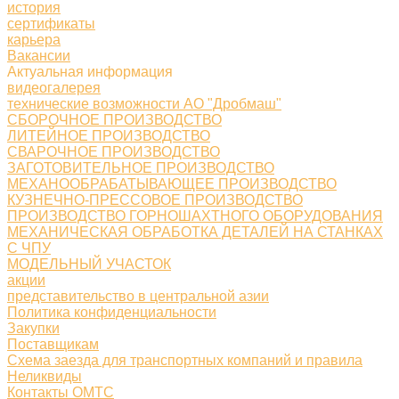
история
сертификаты
карьера
Вакансии
Актуальная информация
видеогалерея
технические возможности АО "Дробмаш"
СБОРОЧНОЕ ПРОИЗВОДСТВО
ЛИТЕЙНОЕ ПРОИЗВОДСТВО
СВАРОЧНОЕ ПРОИЗВОДСТВО
ЗАГОТОВИТЕЛЬНОЕ ПРОИЗВОДСТВО
МЕХАНООБРАБАТЫВАЮЩЕЕ ПРОИЗВОДСТВО
КУЗНЕЧНО-ПРЕССОВОЕ ПРОИЗВОДСТВО
ПРОИЗВОДСТВО ГОРНОШАХТНОГО ОБОРУДОВАНИЯ
МЕХАНИЧЕСКАЯ ОБРАБОТКА ДЕТАЛЕЙ НА СТАНКАХ
С ЧПУ
МОДЕЛЬНЫЙ УЧАСТОК
акции
представительство в центральной азии
Политика конфиденциальности
Закупки
Поставщикам
Схема заезда для транспортных компаний и правила
Неликвиды
Контакты ОМТС