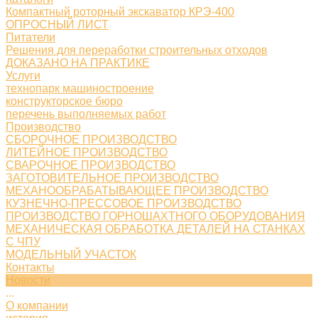
Компактный роторный экскаватор КРЭ-400
ОПРОСНЫЙ ЛИСТ
Питатели
Решения для переработки строительных отходов
ДОКАЗАНО НА ПРАКТИКЕ
Услуги
технопарк машиностроение
конструкторское бюро
перечень выполняемых работ
Производство
СБОРОЧНОЕ ПРОИЗВОДСТВО
ЛИТЕЙНОЕ ПРОИЗВОДСТВО
СВАРОЧНОЕ ПРОИЗВОДСТВО
ЗАГОТОВИТЕЛЬНОЕ ПРОИЗВОДСТВО
МЕХАНООБРАБАТЫВАЮЩЕЕ ПРОИЗВОДСТВО
КУЗНЕЧНО-ПРЕССОВОЕ ПРОИЗВОДСТВО
ПРОИЗВОДСТВО ГОРНОШАХТНОГО ОБОРУДОВАНИЯ
МЕХАНИЧЕСКАЯ ОБРАБОТКА ДЕТАЛЕЙ НА СТАНКАХ
С ЧПУ
МОДЕЛЬНЫЙ УЧАСТОК
Контакты
Новости
...
О компании