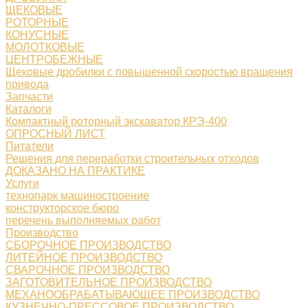
ЩЕКОВЫЕ
РОТОРНЫЕ
КОНУСНЫЕ
МОЛОТКОВЫЕ
ЦЕНТРОБЕЖНЫЕ
Щековые дробилки с повышенной скоростью вращения
привода
Запчасти
Каталоги
Компактный роторный экскаватор КРЭ-400
ОПРОСНЫЙ ЛИСТ
Питатели
Решения для переработки строительных отходов
ДОКАЗАНО НА ПРАКТИКЕ
Услуги
технопарк машиностроение
конструкторское бюро
перечень выполняемых работ
Производство
СБОРОЧНОЕ ПРОИЗВОДСТВО
ЛИТЕЙНОЕ ПРОИЗВОДСТВО
СВАРОЧНОЕ ПРОИЗВОДСТВО
ЗАГОТОВИТЕЛЬНОЕ ПРОИЗВОДСТВО
МЕХАНООБРАБАТЫВАЮЩЕЕ ПРОИЗВОДСТВО
КУЗНЕЧНО-ПРЕССОВОЕ ПРОИЗВОДСТВО