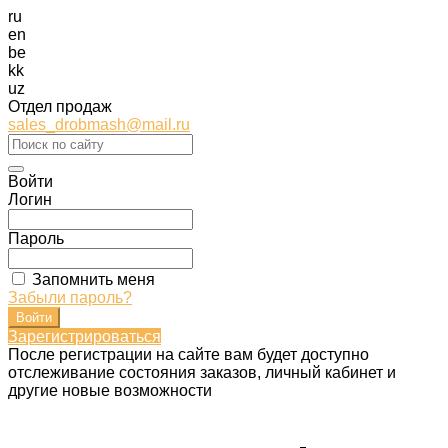
ru
en
be
kk
uz
Отдел продаж
sales_drobmash@mail.ru
Войти
Логин
Пароль
Запомнить меня
Забыли пароль?
Зарегистрироваться
После регистрации на сайте вам будет доступно
отслеживание состояния заказов, личный кабинет и
другие новые возможности