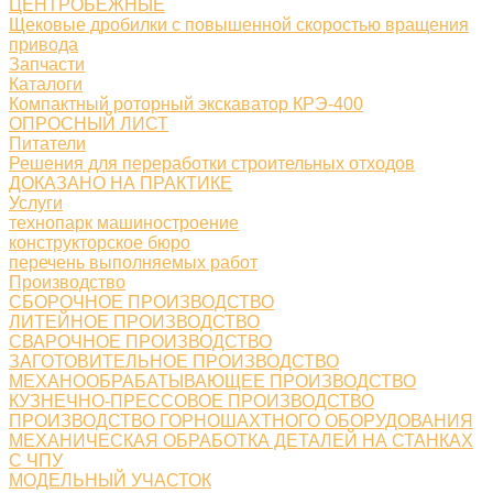
ЦЕНТРОБЕЖНЫЕ
Щековые дробилки с повышенной скоростью вращения
привода
Запчасти
Каталоги
Компактный роторный экскаватор КРЭ-400
ОПРОСНЫЙ ЛИСТ
Питатели
Решения для переработки строительных отходов
ДОКАЗАНО НА ПРАКТИКЕ
Услуги
технопарк машиностроение
конструкторское бюро
перечень выполняемых работ
Производство
СБОРОЧНОЕ ПРОИЗВОДСТВО
ЛИТЕЙНОЕ ПРОИЗВОДСТВО
СВАРОЧНОЕ ПРОИЗВОДСТВО
ЗАГОТОВИТЕЛЬНОЕ ПРОИЗВОДСТВО
МЕХАНООБРАБАТЫВАЮЩЕЕ ПРОИЗВОДСТВО
КУЗНЕЧНО-ПРЕССОВОЕ ПРОИЗВОДСТВО
ПРОИЗВОДСТВО ГОРНОШАХТНОГО ОБОРУДОВАНИЯ
МЕХАНИЧЕСКАЯ ОБРАБОТКА ДЕТАЛЕЙ НА СТАНКАХ
С ЧПУ
МОДЕЛЬНЫЙ УЧАСТОК