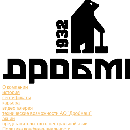
О компании
история
сертификаты
карьера
видеогалерея
технические возможности АО "Дробмаш"
акции
представительство в центральной азии
Политика конфиденциальности