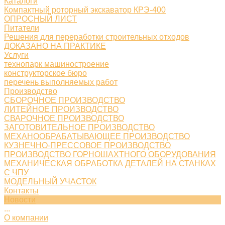
Каталоги
Компактный роторный экскаватор КРЭ-400
ОПРОСНЫЙ ЛИСТ
Питатели
Решения для переработки строительных отходов
ДОКАЗАНО НА ПРАКТИКЕ
Услуги
технопарк машиностроение
конструкторское бюро
перечень выполняемых работ
Производство
СБОРОЧНОЕ ПРОИЗВОДСТВО
ЛИТЕЙНОЕ ПРОИЗВОДСТВО
СВАРОЧНОЕ ПРОИЗВОДСТВО
ЗАГОТОВИТЕЛЬНОЕ ПРОИЗВОДСТВО
МЕХАНООБРАБАТЫВАЮЩЕЕ ПРОИЗВОДСТВО
КУЗНЕЧНО-ПРЕССОВОЕ ПРОИЗВОДСТВО
ПРОИЗВОДСТВО ГОРНОШАХТНОГО ОБОРУДОВАНИЯ
МЕХАНИЧЕСКАЯ ОБРАБОТКА ДЕТАЛЕЙ НА СТАНКАХ
С ЧПУ
МОДЕЛЬНЫЙ УЧАСТОК
Контакты
Новости
...
О компании