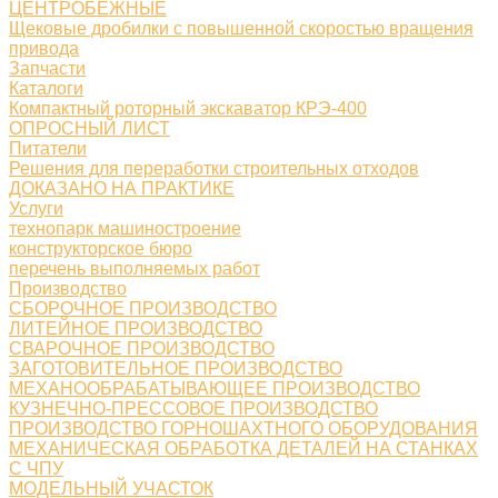
ЦЕНТРОБЕЖНЫЕ
Щековые дробилки с повышенной скоростью вращения
привода
Запчасти
Каталоги
Компактный роторный экскаватор КРЭ-400
ОПРОСНЫЙ ЛИСТ
Питатели
Решения для переработки строительных отходов
ДОКАЗАНО НА ПРАКТИКЕ
Услуги
технопарк машиностроение
конструкторское бюро
перечень выполняемых работ
Производство
СБОРОЧНОЕ ПРОИЗВОДСТВО
ЛИТЕЙНОЕ ПРОИЗВОДСТВО
СВАРОЧНОЕ ПРОИЗВОДСТВО
ЗАГОТОВИТЕЛЬНОЕ ПРОИЗВОДСТВО
МЕХАНООБРАБАТЫВАЮЩЕЕ ПРОИЗВОДСТВО
КУЗНЕЧНО-ПРЕССОВОЕ ПРОИЗВОДСТВО
ПРОИЗВОДСТВО ГОРНОШАХТНОГО ОБОРУДОВАНИЯ
МЕХАНИЧЕСКАЯ ОБРАБОТКА ДЕТАЛЕЙ НА СТАНКАХ
С ЧПУ
МОДЕЛЬНЫЙ УЧАСТОК