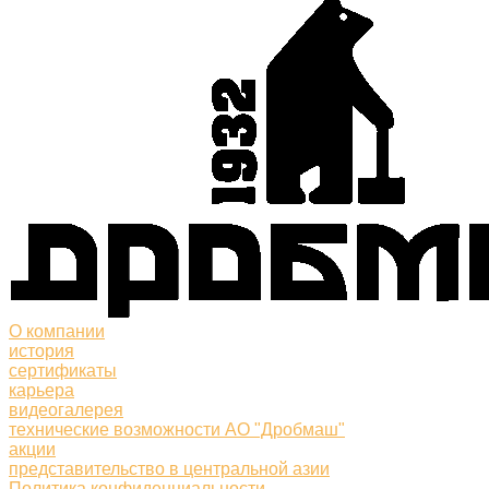
О компании
история
сертификаты
карьера
видеогалерея
технические возможности АО "Дробмаш"
акции
представительство в центральной азии
Политика конфиденциальности