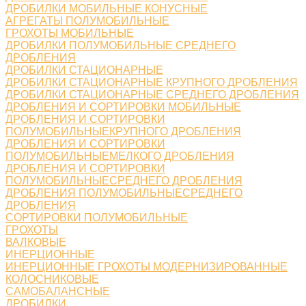
ДРОБИЛКИ МОБИЛЬНЫЕ КОНУСНЫЕ
АГРЕГАТЫ ПОЛУМОБИЛЬНЫЕ
ГРОХОТЫ МОБИЛЬНЫЕ
ДРОБИЛКИ ПОЛУМОБИЛЬНЫЕ СРЕДНЕГО
ДРОБЛЕНИЯ
ДРОБИЛКИ СТАЦИОНАРНЫЕ
ДРОБИЛКИ СТАЦИОНАРНЫЕ КРУПНОГО ДРОБЛЕНИЯ
ДРОБИЛКИ СТАЦИОНАРНЫЕ СРЕДНЕГО ДРОБЛЕНИЯ
ДРОБЛЕНИЯ И СОРТИРОВКИ МОБИЛЬНЫЕ
ДРОБЛЕНИЯ И СОРТИРОВКИ
ПОЛУМОБИЛЬНЫЕКРУПНОГО ДРОБЛЕНИЯ
ДРОБЛЕНИЯ И СОРТИРОВКИ
ПОЛУМОБИЛЬНЫЕМЕЛКОГО ДРОБЛЕНИЯ
ДРОБЛЕНИЯ И СОРТИРОВКИ
ПОЛУМОБИЛЬНЫЕСРЕДНЕГО ДРОБЛЕНИЯ
ДРОБЛЕНИЯ ПОЛУМОБИЛЬНЫЕСРЕДНЕГО
ДРОБЛЕНИЯ
СОРТИРОВКИ ПОЛУМОБИЛЬНЫЕ
ГРОХОТЫ
ВАЛКОВЫЕ
ИНЕРЦИОННЫЕ
ИНЕРЦИОННЫЕ ГРОХОТЫ МОДЕРНИЗИРОВАННЫЕ
КОЛОСНИКОВЫЕ
САМОБАЛАНСНЫЕ
ДРОБИЛКИ