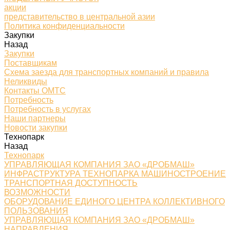
акции
представительство в центральной азии
Политика конфиденциальности
Закупки
Назад
Закупки
Поставщикам
Схема заезда для транспортных компаний и правила
Неликвиды
Контакты ОМТС
Потребность
Потребность в услугах
Наши партнеры
Новости закупки
Технопарк
Назад
Технопарк
УПРАВЛЯЮЩАЯ КОМПАНИЯ ЗАО «ДРОБМАШ»
ИНФРАСТРУКТУРА ТЕХНОПАРКА МАШИНОСТРОЕНИЕ
ТРАНСПОРТНАЯ ДОСТУПНОСТЬ
ВОЗМОЖНОСТИ
ОБОРУДОВАНИЕ ЕДИНОГО ЦЕНТРА КОЛЛЕКТИВНОГО
ПОЛЬЗОВАНИЯ
УПРАВЛЯЮЩАЯ КОМПАНИЯ ЗАО «ДРОБМАШ»
НАПРАВЛЕНИЯ