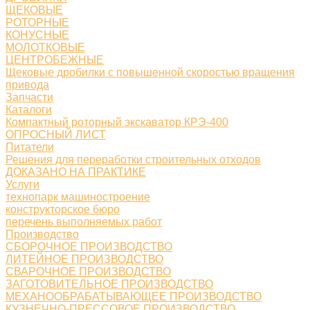
ЩЕКОВЫЕ
РОТОРНЫЕ
КОНУСНЫЕ
МОЛОТКОВЫЕ
ЦЕНТРОБЕЖНЫЕ
Щековые дробилки с повышенной скоростью вращения
привода
Запчасти
Каталоги
Компактный роторный экскаватор КРЭ-400
ОПРОСНЫЙ ЛИСТ
Питатели
Решения для переработки строительных отходов
ДОКАЗАНО НА ПРАКТИКЕ
Услуги
технопарк машиностроение
конструкторское бюро
перечень выполняемых работ
Производство
СБОРОЧНОЕ ПРОИЗВОДСТВО
ЛИТЕЙНОЕ ПРОИЗВОДСТВО
СВАРОЧНОЕ ПРОИЗВОДСТВО
ЗАГОТОВИТЕЛЬНОЕ ПРОИЗВОДСТВО
МЕХАНООБРАБАТЫВАЮЩЕЕ ПРОИЗВОДСТВО
КУЗНЕЧНО-ПРЕССОВОЕ ПРОИЗВОДСТВО