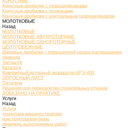
КОНУСНЫЕ
Конусные дробилки с гидроцилиндрами
Конусные дробилки с пружинами
Конусные дробилки с центральным гидроцилиндром
МОЛОТКОВЫЕ
Назад
МОЛОТКОВЫЕ
МОЛОТКОВЫЕ ДВУХРОТОРНЫЕ
МОЛОТКОВЫЕ ОДНОРОТОРНЫЕ
ЦЕНТРОБЕЖНЫЕ
Щековые дробилки с повышенной скоростью вращения
привода
Запчасти
Каталоги
Компактный роторный экскаватор КРЭ-400
ОПРОСНЫЙ ЛИСТ
Питатели
Решения для переработки строительных отходов
ДОКАЗАНО НА ПРАКТИКЕ
Услуги
Назад
Услуги
технопарк машиностроение
конструкторское бюро
перечень выполняемых работ