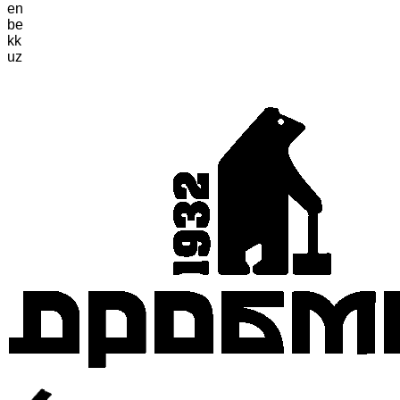
en
be
kk
uz