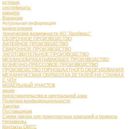
история
сертификаты
карьера
Вакансии
Актуальная информация
видеогалерея
технические возможности АО "Дробмаш"
СБОРОЧНОЕ ПРОИЗВОДСТВО
ЛИТЕЙНОЕ ПРОИЗВОДСТВО
СВАРОЧНОЕ ПРОИЗВОДСТВО
ЗАГОТОВИТЕЛЬНОЕ ПРОИЗВОДСТВО
МЕХАНООБРАБАТЫВАЮЩЕЕ ПРОИЗВОДСТВО
КУЗНЕЧНО-ПРЕССОВОЕ ПРОИЗВОДСТВО
ПРОИЗВОДСТВО ГОРНОШАХТНОГО ОБОРУДОВАНИЯ
МЕХАНИЧЕСКАЯ ОБРАБОТКА ДЕТАЛЕЙ НА СТАНКАХ
С ЧПУ
МОДЕЛЬНЫЙ УЧАСТОК
акции
представительство в центральной азии
Политика конфиденциальности
Закупки
Поставщикам
Схема заезда для транспортных компаний и правила
Неликвиды
Контакты ОМТС