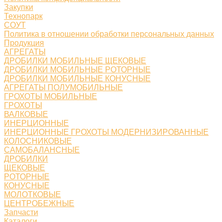
Закупки
Технопарк
СОУТ
Политика в отношении обработки персональных данных
Продукция
АГРЕГАТЫ
ДРОБИЛКИ МОБИЛЬНЫЕ ЩЕКОВЫЕ
ДРОБИЛКИ МОБИЛЬНЫЕ РОТОРНЫЕ
ДРОБИЛКИ МОБИЛЬНЫЕ КОНУСНЫЕ
АГРЕГАТЫ ПОЛУМОБИЛЬНЫЕ
ГРОХОТЫ МОБИЛЬНЫЕ
ГРОХОТЫ
ВАЛКОВЫЕ
ИНЕРЦИОННЫЕ
ИНЕРЦИОННЫЕ ГРОХОТЫ МОДЕРНИЗИРОВАННЫЕ
КОЛОСНИКОВЫЕ
САМОБАЛАНСНЫЕ
ДРОБИЛКИ
ЩЕКОВЫЕ
РОТОРНЫЕ
КОНУСНЫЕ
МОЛОТКОВЫЕ
ЦЕНТРОБЕЖНЫЕ
Запчасти
Каталоги