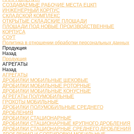
СОЗДАВАЕМЫЕ РАБОЧИЕ МЕСТА ЕЦКП
ИНЖЕНЕРНЫЙ КОРПУС
СКЛАДСКОЙ КОМПЛЕКС
ОТКРЫТЫЕ СКЛАДСКИЕ ПЛОЩАДИ
ПЛОЩАДИ ПОД НОВЫЕ ПРОИЗВОДСТВЕННЫЕ
КОРПУСА
СОУТ
Политика в отношении обработки персональных данных
Продукция
Назад
Продукция
АГРЕГАТЫ
Назад
АГРЕГАТЫ
ДРОБИЛКИ МОБИЛЬНЫЕ ЩЕКОВЫЕ
ДРОБИЛКИ МОБИЛЬНЫЕ РОТОРНЫЕ
ДРОБИЛКИ МОБИЛЬНЫЕ КОНУСНЫЕ
АГРЕГАТЫ ПОЛУМОБИЛЬНЫЕ
ГРОХОТЫ МОБИЛЬНЫЕ
ДРОБИЛКИ ПОЛУМОБИЛЬНЫЕ СРЕДНЕГО
ДРОБЛЕНИЯ
ДРОБИЛКИ СТАЦИОНАРНЫЕ
ДРОБИЛКИ СТАЦИОНАРНЫЕ КРУПНОГО ДРОБЛЕНИЯ
ДРОБИЛКИ СТАЦИОНАРНЫЕ СРЕДНЕГО ДРОБЛЕНИЯ