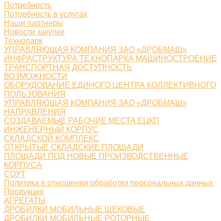
Потребность
Потребность в услугах
Наши партнеры
Новости закупки
Технопарк
УПРАВЛЯЮЩАЯ КОМПАНИЯ ЗАО «ДРОБМАШ»
ИНФРАСТРУКТУРА ТЕХНОПАРКА МАШИНОСТРОЕНИЕ
ТРАНСПОРТНАЯ ДОСТУПНОСТЬ
ВОЗМОЖНОСТИ
ОБОРУДОВАНИЕ ЕДИНОГО ЦЕНТРА КОЛЛЕКТИВНОГО
ПОЛЬЗОВАНИЯ
УПРАВЛЯЮЩАЯ КОМПАНИЯ ЗАО «ДРОБМАШ»
НАПРАВЛЕНИЯ
СОЗДАВАЕМЫЕ РАБОЧИЕ МЕСТА ЕЦКП
ИНЖЕНЕРНЫЙ КОРПУС
СКЛАДСКОЙ КОМПЛЕКС
ОТКРЫТЫЕ СКЛАДСКИЕ ПЛОЩАДИ
ПЛОЩАДИ ПОД НОВЫЕ ПРОИЗВОДСТВЕННЫЕ
КОРПУСА
СОУТ
Политика в отношении обработки персональных данных
Продукция
АГРЕГАТЫ
ДРОБИЛКИ МОБИЛЬНЫЕ ЩЕКОВЫЕ
ДРОБИЛКИ МОБИЛЬНЫЕ РОТОРНЫЕ