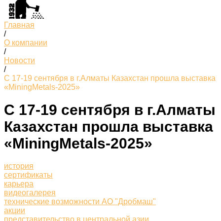
Главная
/
О компании
/
Новости
/
С 17-19 сентября в г.Алматы Казахстан прошла выставка
«MiningMetals-2025»
С 17-19 сентября в г.Алматы
Казахстан прошла выставка
«MiningMetals-2025»
история
сертификаты
карьера
видеогалерея
технические возможности АО "Дробмаш"
акции
представительство в центральной азии