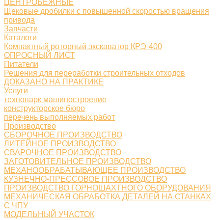
ЦЕНТРОБЕЖНЫЕ
Щековые дробилки с повышенной скоростью вращения
привода
Запчасти
Каталоги
Компактный роторный экскаватор КРЭ-400
ОПРОСНЫЙ ЛИСТ
Питатели
Решения для переработки строительных отходов
ДОКАЗАНО НА ПРАКТИКЕ
Услуги
технопарк машиностроение
конструкторское бюро
перечень выполняемых работ
Производство
СБОРОЧНОЕ ПРОИЗВОДСТВО
ЛИТЕЙНОЕ ПРОИЗВОДСТВО
СВАРОЧНОЕ ПРОИЗВОДСТВО
ЗАГОТОВИТЕЛЬНОЕ ПРОИЗВОДСТВО
МЕХАНООБРАБАТЫВАЮЩЕЕ ПРОИЗВОДСТВО
КУЗНЕЧНО-ПРЕССОВОЕ ПРОИЗВОДСТВО
ПРОИЗВОДСТВО ГОРНОШАХТНОГО ОБОРУДОВАНИЯ
МЕХАНИЧЕСКАЯ ОБРАБОТКА ДЕТАЛЕЙ НА СТАНКАХ
С ЧПУ
МОДЕЛЬНЫЙ УЧАСТОК