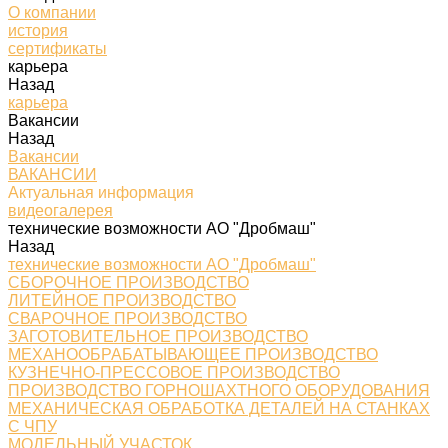
О компании
история
сертификаты
карьера
Назад
карьера
Вакансии
Назад
Вакансии
ВАКАНСИИ
Актуальная информация
видеогалерея
технические возможности АО "Дробмаш"
Назад
технические возможности АО "Дробмаш"
СБОРОЧНОЕ ПРОИЗВОДСТВО
ЛИТЕЙНОЕ ПРОИЗВОДСТВО
СВАРОЧНОЕ ПРОИЗВОДСТВО
ЗАГОТОВИТЕЛЬНОЕ ПРОИЗВОДСТВО
МЕХАНООБРАБАТЫВАЮЩЕЕ ПРОИЗВОДСТВО
КУЗНЕЧНО-ПРЕССОВОЕ ПРОИЗВОДСТВО
ПРОИЗВОДСТВО ГОРНОШАХТНОГО ОБОРУДОВАНИЯ
МЕХАНИЧЕСКАЯ ОБРАБОТКА ДЕТАЛЕЙ НА СТАНКАХ
С ЧПУ
МОДЕЛЬНЫЙ УЧАСТОК