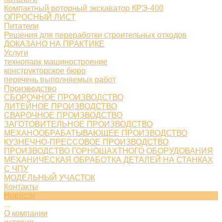
Компактный роторный экскаватор КРЭ-400
ОПРОСНЫЙ ЛИСТ
Питатели
Решения для переработки строительных отходов
ДОКАЗАНО НА ПРАКТИКЕ
Услуги
технопарк машиностроение
конструкторское бюро
перечень выполняемых работ
Производство
СБОРОЧНОЕ ПРОИЗВОДСТВО
ЛИТЕЙНОЕ ПРОИЗВОДСТВО
СВАРОЧНОЕ ПРОИЗВОДСТВО
ЗАГОТОВИТЕЛЬНОЕ ПРОИЗВОДСТВО
МЕХАНООБРАБАТЫВАЮЩЕЕ ПРОИЗВОДСТВО
КУЗНЕЧНО-ПРЕССОВОЕ ПРОИЗВОДСТВО
ПРОИЗВОДСТВО ГОРНОШАХТНОГО ОБОРУДОВАНИЯ
МЕХАНИЧЕСКАЯ ОБРАБОТКА ДЕТАЛЕЙ НА СТАНКАХ
С ЧПУ
МОДЕЛЬНЫЙ УЧАСТОК
Контакты
Новости
...
О компании