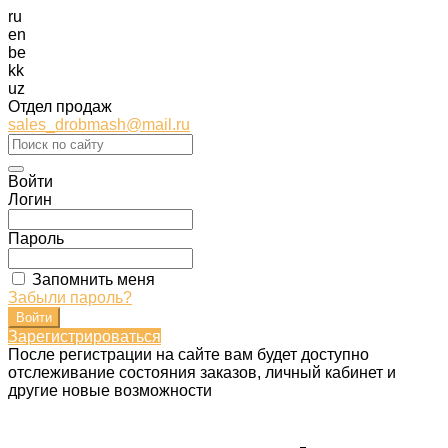
ru
en
be
kk
uz
Отдел продаж
sales_drobmash@mail.ru
Войти
Логин
Пароль
Запомнить меня
Забыли пароль?
Зарегистрироваться
После регистрации на сайте вам будет доступно
отслеживание состояния заказов, личный кабинет и
другие новые возможности