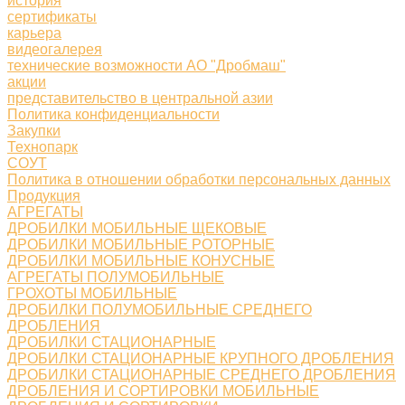
история
сертификаты
карьера
видеогалерея
технические возможности АО "Дробмаш"
акции
представительство в центральной азии
Политика конфиденциальности
Закупки
Технопарк
СОУТ
Политика в отношении обработки персональных данных
Продукция
АГРЕГАТЫ
ДРОБИЛКИ МОБИЛЬНЫЕ ЩЕКОВЫЕ
ДРОБИЛКИ МОБИЛЬНЫЕ РОТОРНЫЕ
ДРОБИЛКИ МОБИЛЬНЫЕ КОНУСНЫЕ
АГРЕГАТЫ ПОЛУМОБИЛЬНЫЕ
ГРОХОТЫ МОБИЛЬНЫЕ
ДРОБИЛКИ ПОЛУМОБИЛЬНЫЕ СРЕДНЕГО
ДРОБЛЕНИЯ
ДРОБИЛКИ СТАЦИОНАРНЫЕ
ДРОБИЛКИ СТАЦИОНАРНЫЕ КРУПНОГО ДРОБЛЕНИЯ
ДРОБИЛКИ СТАЦИОНАРНЫЕ СРЕДНЕГО ДРОБЛЕНИЯ
ДРОБЛЕНИЯ И СОРТИРОВКИ МОБИЛЬНЫЕ