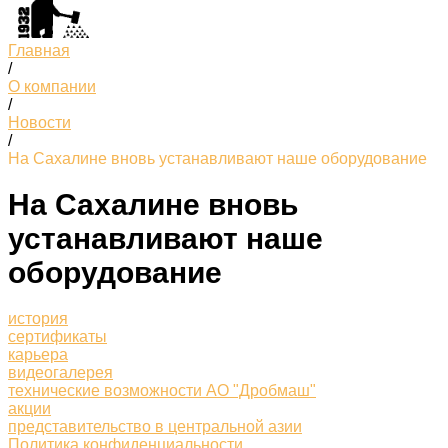
Главная
/
О компании
/
Новости
/
На Сахалине вновь устанавливают наше оборудование
На Сахалине вновь
устанавливают наше
оборудование
история
сертификаты
карьера
видеогалерея
технические возможности АО "Дробмаш"
акции
представительство в центральной азии
Политика конфиденциальности