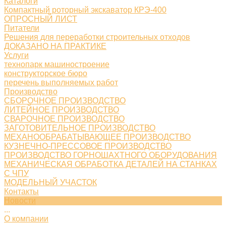
Каталоги
Компактный роторный экскаватор КРЭ-400
ОПРОСНЫЙ ЛИСТ
Питатели
Решения для переработки строительных отходов
ДОКАЗАНО НА ПРАКТИКЕ
Услуги
технопарк машиностроение
конструкторское бюро
перечень выполняемых работ
Производство
СБОРОЧНОЕ ПРОИЗВОДСТВО
ЛИТЕЙНОЕ ПРОИЗВОДСТВО
СВАРОЧНОЕ ПРОИЗВОДСТВО
ЗАГОТОВИТЕЛЬНОЕ ПРОИЗВОДСТВО
МЕХАНООБРАБАТЫВАЮЩЕЕ ПРОИЗВОДСТВО
КУЗНЕЧНО-ПРЕССОВОЕ ПРОИЗВОДСТВО
ПРОИЗВОДСТВО ГОРНОШАХТНОГО ОБОРУДОВАНИЯ
МЕХАНИЧЕСКАЯ ОБРАБОТКА ДЕТАЛЕЙ НА СТАНКАХ
С ЧПУ
МОДЕЛЬНЫЙ УЧАСТОК
Контакты
Новости
...
О компании