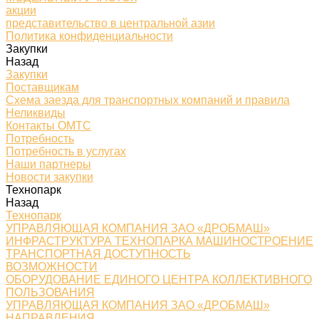
акции
представительство в центральной азии
Политика конфиденциальности
Закупки
Назад
Закупки
Поставщикам
Схема заезда для транспортных компаний и правила
Неликвиды
Контакты ОМТС
Потребность
Потребность в услугах
Наши партнеры
Новости закупки
Технопарк
Назад
Технопарк
УПРАВЛЯЮЩАЯ КОМПАНИЯ ЗАО «ДРОБМАШ»
ИНФРАСТРУКТУРА ТЕХНОПАРКА МАШИНОСТРОЕНИЕ
ТРАНСПОРТНАЯ ДОСТУПНОСТЬ
ВОЗМОЖНОСТИ
ОБОРУДОВАНИЕ ЕДИНОГО ЦЕНТРА КОЛЛЕКТИВНОГО
ПОЛЬЗОВАНИЯ
УПРАВЛЯЮЩАЯ КОМПАНИЯ ЗАО «ДРОБМАШ»
НАПРАВЛЕНИЯ