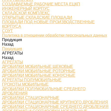
СОЗДАВАЕМЫЕ РАБОЧИЕ МЕСТА ЕЦКП
ИНЖЕНЕРНЫЙ КОРПУС
СКЛАДСКОЙ КОМПЛЕКС
ОТКРЫТЫЕ СКЛАДСКИЕ ПЛОЩАДИ
ПЛОЩАДИ ПОД НОВЫЕ ПРОИЗВОДСТВЕННЫЕ
КОРПУСА
СОУТ
Политика в отношении обработки персональных данных
Продукция
Назад
Продукция
АГРЕГАТЫ
Назад
АГРЕГАТЫ
ДРОБИЛКИ МОБИЛЬНЫЕ ЩЕКОВЫЕ
ДРОБИЛКИ МОБИЛЬНЫЕ РОТОРНЫЕ
ДРОБИЛКИ МОБИЛЬНЫЕ КОНУСНЫЕ
АГРЕГАТЫ ПОЛУМОБИЛЬНЫЕ
ГРОХОТЫ МОБИЛЬНЫЕ
ДРОБИЛКИ ПОЛУМОБИЛЬНЫЕ СРЕДНЕГО
ДРОБЛЕНИЯ
ДРОБИЛКИ СТАЦИОНАРНЫЕ
ДРОБИЛКИ СТАЦИОНАРНЫЕ КРУПНОГО ДРОБЛЕНИЯ
ДРОБИЛКИ СТАЦИОНАРНЫЕ СРЕДНЕГО ДРОБЛЕНИЯ