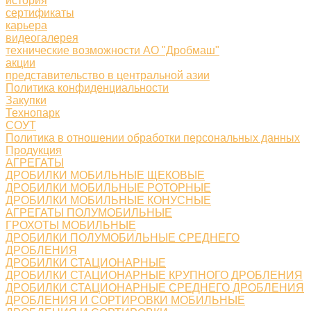
история
сертификаты
карьера
видеогалерея
технические возможности АО "Дробмаш"
акции
представительство в центральной азии
Политика конфиденциальности
Закупки
Технопарк
СОУТ
Политика в отношении обработки персональных данных
Продукция
АГРЕГАТЫ
ДРОБИЛКИ МОБИЛЬНЫЕ ЩЕКОВЫЕ
ДРОБИЛКИ МОБИЛЬНЫЕ РОТОРНЫЕ
ДРОБИЛКИ МОБИЛЬНЫЕ КОНУСНЫЕ
АГРЕГАТЫ ПОЛУМОБИЛЬНЫЕ
ГРОХОТЫ МОБИЛЬНЫЕ
ДРОБИЛКИ ПОЛУМОБИЛЬНЫЕ СРЕДНЕГО
ДРОБЛЕНИЯ
ДРОБИЛКИ СТАЦИОНАРНЫЕ
ДРОБИЛКИ СТАЦИОНАРНЫЕ КРУПНОГО ДРОБЛЕНИЯ
ДРОБИЛКИ СТАЦИОНАРНЫЕ СРЕДНЕГО ДРОБЛЕНИЯ
ДРОБЛЕНИЯ И СОРТИРОВКИ МОБИЛЬНЫЕ