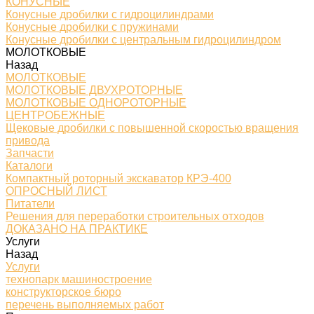
КОНУСНЫЕ
Конусные дробилки с гидроцилиндрами
Конусные дробилки с пружинами
Конусные дробилки с центральным гидроцилиндром
МОЛОТКОВЫЕ
Назад
МОЛОТКОВЫЕ
МОЛОТКОВЫЕ ДВУХРОТОРНЫЕ
МОЛОТКОВЫЕ ОДНОРОТОРНЫЕ
ЦЕНТРОБЕЖНЫЕ
Щековые дробилки с повышенной скоростью вращения
привода
Запчасти
Каталоги
Компактный роторный экскаватор КРЭ-400
ОПРОСНЫЙ ЛИСТ
Питатели
Решения для переработки строительных отходов
ДОКАЗАНО НА ПРАКТИКЕ
Услуги
Назад
Услуги
технопарк машиностроение
конструкторское бюро
перечень выполняемых работ