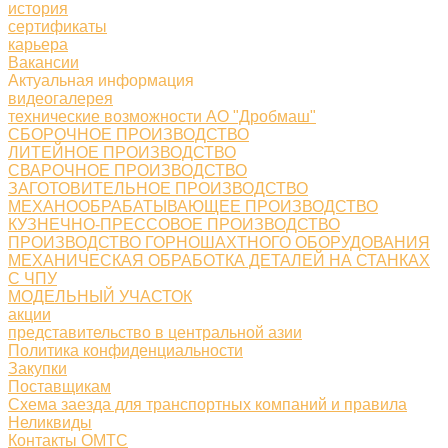
история
сертификаты
карьера
Вакансии
Актуальная информация
видеогалерея
технические возможности АО "Дробмаш"
СБОРОЧНОЕ ПРОИЗВОДСТВО
ЛИТЕЙНОЕ ПРОИЗВОДСТВО
СВАРОЧНОЕ ПРОИЗВОДСТВО
ЗАГОТОВИТЕЛЬНОЕ ПРОИЗВОДСТВО
МЕХАНООБРАБАТЫВАЮЩЕЕ ПРОИЗВОДСТВО
КУЗНЕЧНО-ПРЕССОВОЕ ПРОИЗВОДСТВО
ПРОИЗВОДСТВО ГОРНОШАХТНОГО ОБОРУДОВАНИЯ
МЕХАНИЧЕСКАЯ ОБРАБОТКА ДЕТАЛЕЙ НА СТАНКАХ
С ЧПУ
МОДЕЛЬНЫЙ УЧАСТОК
акции
представительство в центральной азии
Политика конфиденциальности
Закупки
Поставщикам
Схема заезда для транспортных компаний и правила
Неликвиды
Контакты ОМТС