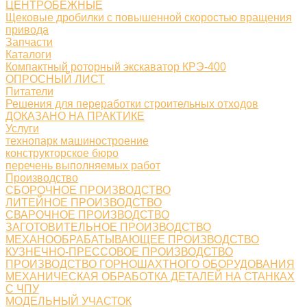
ЦЕНТРОБЕЖНЫЕ
Щековые дробилки с повышенной скоростью вращения
привода
Запчасти
Каталоги
Компактный роторный экскаватор КРЭ-400
ОПРОСНЫЙ ЛИСТ
Питатели
Решения для переработки строительных отходов
ДОКАЗАНО НА ПРАКТИКЕ
Услуги
технопарк машиностроение
конструкторское бюро
перечень выполняемых работ
Производство
СБОРОЧНОЕ ПРОИЗВОДСТВО
ЛИТЕЙНОЕ ПРОИЗВОДСТВО
СВАРОЧНОЕ ПРОИЗВОДСТВО
ЗАГОТОВИТЕЛЬНОЕ ПРОИЗВОДСТВО
МЕХАНООБРАБАТЫВАЮЩЕЕ ПРОИЗВОДСТВО
КУЗНЕЧНО-ПРЕССОВОЕ ПРОИЗВОДСТВО
ПРОИЗВОДСТВО ГОРНОШАХТНОГО ОБОРУДОВАНИЯ
МЕХАНИЧЕСКАЯ ОБРАБОТКА ДЕТАЛЕЙ НА СТАНКАХ
С ЧПУ
МОДЕЛЬНЫЙ УЧАСТОК