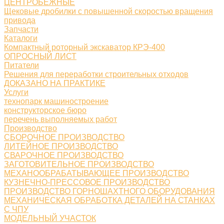
ЦЕНТРОБЕЖНЫЕ
Щековые дробилки с повышенной скоростью вращения
привода
Запчасти
Каталоги
Компактный роторный экскаватор КРЭ-400
ОПРОСНЫЙ ЛИСТ
Питатели
Решения для переработки строительных отходов
ДОКАЗАНО НА ПРАКТИКЕ
Услуги
технопарк машиностроение
конструкторское бюро
перечень выполняемых работ
Производство
СБОРОЧНОЕ ПРОИЗВОДСТВО
ЛИТЕЙНОЕ ПРОИЗВОДСТВО
СВАРОЧНОЕ ПРОИЗВОДСТВО
ЗАГОТОВИТЕЛЬНОЕ ПРОИЗВОДСТВО
МЕХАНООБРАБАТЫВАЮЩЕЕ ПРОИЗВОДСТВО
КУЗНЕЧНО-ПРЕССОВОЕ ПРОИЗВОДСТВО
ПРОИЗВОДСТВО ГОРНОШАХТНОГО ОБОРУДОВАНИЯ
МЕХАНИЧЕСКАЯ ОБРАБОТКА ДЕТАЛЕЙ НА СТАНКАХ
С ЧПУ
МОДЕЛЬНЫЙ УЧАСТОК