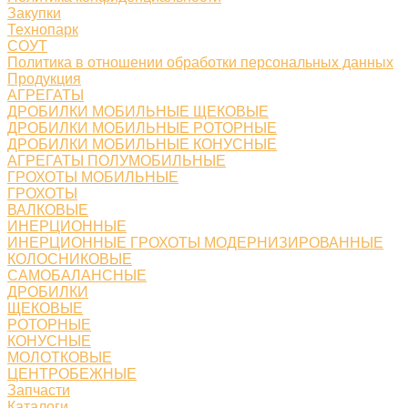
Закупки
Технопарк
СОУТ
Политика в отношении обработки персональных данных
Продукция
АГРЕГАТЫ
ДРОБИЛКИ МОБИЛЬНЫЕ ЩЕКОВЫЕ
ДРОБИЛКИ МОБИЛЬНЫЕ РОТОРНЫЕ
ДРОБИЛКИ МОБИЛЬНЫЕ КОНУСНЫЕ
АГРЕГАТЫ ПОЛУМОБИЛЬНЫЕ
ГРОХОТЫ МОБИЛЬНЫЕ
ГРОХОТЫ
ВАЛКОВЫЕ
ИНЕРЦИОННЫЕ
ИНЕРЦИОННЫЕ ГРОХОТЫ МОДЕРНИЗИРОВАННЫЕ
КОЛОСНИКОВЫЕ
САМОБАЛАНСНЫЕ
ДРОБИЛКИ
ЩЕКОВЫЕ
РОТОРНЫЕ
КОНУСНЫЕ
МОЛОТКОВЫЕ
ЦЕНТРОБЕЖНЫЕ
Запчасти
Каталоги