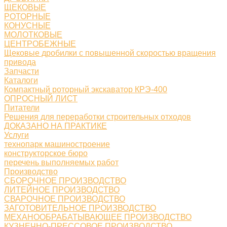
ЩЕКОВЫЕ
РОТОРНЫЕ
КОНУСНЫЕ
МОЛОТКОВЫЕ
ЦЕНТРОБЕЖНЫЕ
Щековые дробилки с повышенной скоростью вращения
привода
Запчасти
Каталоги
Компактный роторный экскаватор КРЭ-400
ОПРОСНЫЙ ЛИСТ
Питатели
Решения для переработки строительных отходов
ДОКАЗАНО НА ПРАКТИКЕ
Услуги
технопарк машиностроение
конструкторское бюро
перечень выполняемых работ
Производство
СБОРОЧНОЕ ПРОИЗВОДСТВО
ЛИТЕЙНОЕ ПРОИЗВОДСТВО
СВАРОЧНОЕ ПРОИЗВОДСТВО
ЗАГОТОВИТЕЛЬНОЕ ПРОИЗВОДСТВО
МЕХАНООБРАБАТЫВАЮЩЕЕ ПРОИЗВОДСТВО
КУЗНЕЧНО-ПРЕССОВОЕ ПРОИЗВОДСТВО