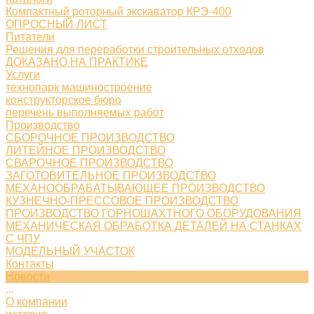
Компактный роторный экскаватор КРЭ-400
ОПРОСНЫЙ ЛИСТ
Питатели
Решения для переработки строительных отходов
ДОКАЗАНО НА ПРАКТИКЕ
Услуги
технопарк машиностроение
конструкторское бюро
перечень выполняемых работ
Производство
СБОРОЧНОЕ ПРОИЗВОДСТВО
ЛИТЕЙНОЕ ПРОИЗВОДСТВО
СВАРОЧНОЕ ПРОИЗВОДСТВО
ЗАГОТОВИТЕЛЬНОЕ ПРОИЗВОДСТВО
МЕХАНООБРАБАТЫВАЮЩЕЕ ПРОИЗВОДСТВО
КУЗНЕЧНО-ПРЕССОВОЕ ПРОИЗВОДСТВО
ПРОИЗВОДСТВО ГОРНОШАХТНОГО ОБОРУДОВАНИЯ
МЕХАНИЧЕСКАЯ ОБРАБОТКА ДЕТАЛЕЙ НА СТАНКАХ
С ЧПУ
МОДЕЛЬНЫЙ УЧАСТОК
Контакты
Новости
...
О компании