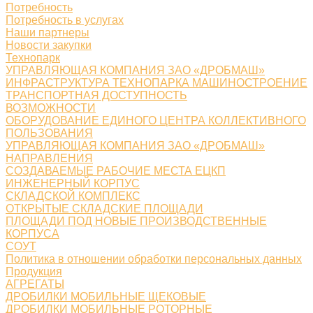
Потребность
Потребность в услугах
Наши партнеры
Новости закупки
Технопарк
УПРАВЛЯЮЩАЯ КОМПАНИЯ ЗАО «ДРОБМАШ»
ИНФРАСТРУКТУРА ТЕХНОПАРКА МАШИНОСТРОЕНИЕ
ТРАНСПОРТНАЯ ДОСТУПНОСТЬ
ВОЗМОЖНОСТИ
ОБОРУДОВАНИЕ ЕДИНОГО ЦЕНТРА КОЛЛЕКТИВНОГО
ПОЛЬЗОВАНИЯ
УПРАВЛЯЮЩАЯ КОМПАНИЯ ЗАО «ДРОБМАШ»
НАПРАВЛЕНИЯ
СОЗДАВАЕМЫЕ РАБОЧИЕ МЕСТА ЕЦКП
ИНЖЕНЕРНЫЙ КОРПУС
СКЛАДСКОЙ КОМПЛЕКС
ОТКРЫТЫЕ СКЛАДСКИЕ ПЛОЩАДИ
ПЛОЩАДИ ПОД НОВЫЕ ПРОИЗВОДСТВЕННЫЕ
КОРПУСА
СОУТ
Политика в отношении обработки персональных данных
Продукция
АГРЕГАТЫ
ДРОБИЛКИ МОБИЛЬНЫЕ ЩЕКОВЫЕ
ДРОБИЛКИ МОБИЛЬНЫЕ РОТОРНЫЕ