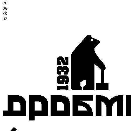
en
be
kk
uz