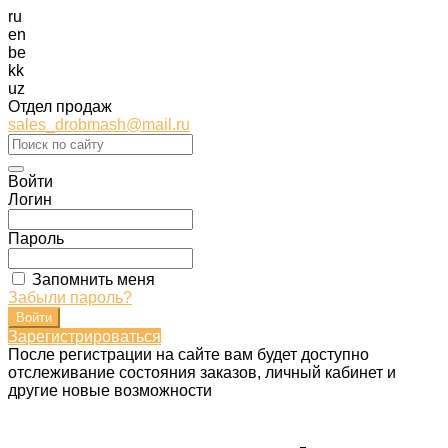
ru
en
be
kk
uz
Отдел продаж
sales_drobmash@mail.ru
Войти
Логин
Пароль
Запомнить меня
Забыли пароль?
Зарегистрироваться
После регистрации на сайте вам будет доступно
отслеживание состояния заказов, личный кабинет и
другие новые возможности