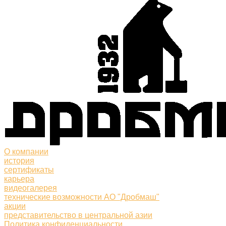
О компании
история
сертификаты
карьера
видеогалерея
технические возможности АО "Дробмаш"
акции
представительство в центральной азии
Политика конфиденциальности