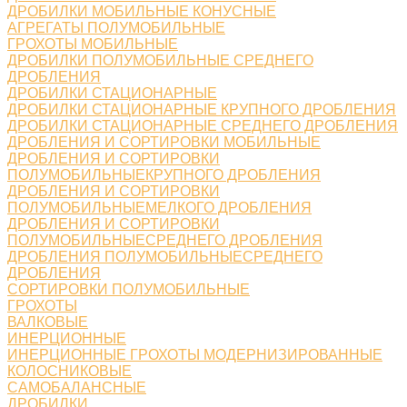
ДРОБИЛКИ МОБИЛЬНЫЕ КОНУСНЫЕ
АГРЕГАТЫ ПОЛУМОБИЛЬНЫЕ
ГРОХОТЫ МОБИЛЬНЫЕ
ДРОБИЛКИ ПОЛУМОБИЛЬНЫЕ СРЕДНЕГО
ДРОБЛЕНИЯ
ДРОБИЛКИ СТАЦИОНАРНЫЕ
ДРОБИЛКИ СТАЦИОНАРНЫЕ КРУПНОГО ДРОБЛЕНИЯ
ДРОБИЛКИ СТАЦИОНАРНЫЕ СРЕДНЕГО ДРОБЛЕНИЯ
ДРОБЛЕНИЯ И СОРТИРОВКИ МОБИЛЬНЫЕ
ДРОБЛЕНИЯ И СОРТИРОВКИ
ПОЛУМОБИЛЬНЫЕКРУПНОГО ДРОБЛЕНИЯ
ДРОБЛЕНИЯ И СОРТИРОВКИ
ПОЛУМОБИЛЬНЫЕМЕЛКОГО ДРОБЛЕНИЯ
ДРОБЛЕНИЯ И СОРТИРОВКИ
ПОЛУМОБИЛЬНЫЕСРЕДНЕГО ДРОБЛЕНИЯ
ДРОБЛЕНИЯ ПОЛУМОБИЛЬНЫЕСРЕДНЕГО
ДРОБЛЕНИЯ
СОРТИРОВКИ ПОЛУМОБИЛЬНЫЕ
ГРОХОТЫ
ВАЛКОВЫЕ
ИНЕРЦИОННЫЕ
ИНЕРЦИОННЫЕ ГРОХОТЫ МОДЕРНИЗИРОВАННЫЕ
КОЛОСНИКОВЫЕ
САМОБАЛАНСНЫЕ
ДРОБИЛКИ