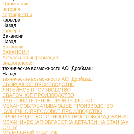
О компании
история
сертификаты
карьера
Назад
карьера
Вакансии
Назад
Вакансии
ВАКАНСИИ
Актуальная информация
видеогалерея
технические возможности АО "Дробмаш"
Назад
технические возможности АО "Дробмаш"
СБОРОЧНОЕ ПРОИЗВОДСТВО
ЛИТЕЙНОЕ ПРОИЗВОДСТВО
СВАРОЧНОЕ ПРОИЗВОДСТВО
ЗАГОТОВИТЕЛЬНОЕ ПРОИЗВОДСТВО
МЕХАНООБРАБАТЫВАЮЩЕЕ ПРОИЗВОДСТВО
КУЗНЕЧНО-ПРЕССОВОЕ ПРОИЗВОДСТВО
ПРОИЗВОДСТВО ГОРНОШАХТНОГО ОБОРУДОВАНИЯ
МЕХАНИЧЕСКАЯ ОБРАБОТКА ДЕТАЛЕЙ НА СТАНКАХ
С ЧПУ
МОДЕЛЬНЫЙ УЧАСТОК