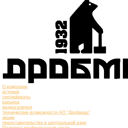
О компании
история
сертификаты
карьера
видеогалерея
технические возможности АО "Дробмаш"
акции
представительство в центральной азии
Политика конфиденциальности