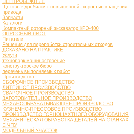
ЦЕНТРОБЕЖНЫЕ
Щековые дробилки с повышенной скоростью вращения
привода
Запчасти
Каталоги
Компактный роторный экскаватор КРЭ-400
ОПРОСНЫЙ ЛИСТ
Питатели
Решения для переработки строительных отходов
ДОКАЗАНО НА ПРАКТИКЕ
Услуги
технопарк машиностроение
конструкторское бюро
перечень выполняемых работ
Производство
СБОРОЧНОЕ ПРОИЗВОДСТВО
ЛИТЕЙНОЕ ПРОИЗВОДСТВО
СВАРОЧНОЕ ПРОИЗВОДСТВО
ЗАГОТОВИТЕЛЬНОЕ ПРОИЗВОДСТВО
МЕХАНООБРАБАТЫВАЮЩЕЕ ПРОИЗВОДСТВО
КУЗНЕЧНО-ПРЕССОВОЕ ПРОИЗВОДСТВО
ПРОИЗВОДСТВО ГОРНОШАХТНОГО ОБОРУДОВАНИЯ
МЕХАНИЧЕСКАЯ ОБРАБОТКА ДЕТАЛЕЙ НА СТАНКАХ
С ЧПУ
МОДЕЛЬНЫЙ УЧАСТОК