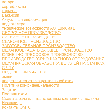
история
сертификаты
карьера
Вакансии
Актуальная информация
видеогалерея
технические возможности АО "Дробмаш"
СБОРОЧНОЕ ПРОИЗВОДСТВО
ЛИТЕЙНОЕ ПРОИЗВОДСТВО
СВАРОЧНОЕ ПРОИЗВОДСТВО
ЗАГОТОВИТЕЛЬНОЕ ПРОИЗВОДСТВО
МЕХАНООБРАБАТЫВАЮЩЕЕ ПРОИЗВОДСТВО
КУЗНЕЧНО-ПРЕССОВОЕ ПРОИЗВОДСТВО
ПРОИЗВОДСТВО ГОРНОШАХТНОГО ОБОРУДОВАНИЯ
МЕХАНИЧЕСКАЯ ОБРАБОТКА ДЕТАЛЕЙ НА СТАНКАХ
С ЧПУ
МОДЕЛЬНЫЙ УЧАСТОК
акции
представительство в центральной азии
Политика конфиденциальности
Закупки
Поставщикам
Схема заезда для транспортных компаний и правила
Неликвиды
Контакты ОМТС