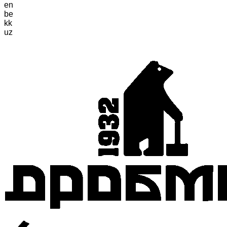
en
be
kk
uz