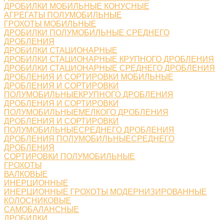
ДРОБИЛКИ МОБИЛЬНЫЕ КОНУСНЫЕ
АГРЕГАТЫ ПОЛУМОБИЛЬНЫЕ
ГРОХОТЫ МОБИЛЬНЫЕ
ДРОБИЛКИ ПОЛУМОБИЛЬНЫЕ СРЕДНЕГО
ДРОБЛЕНИЯ
ДРОБИЛКИ СТАЦИОНАРНЫЕ
ДРОБИЛКИ СТАЦИОНАРНЫЕ КРУПНОГО ДРОБЛЕНИЯ
ДРОБИЛКИ СТАЦИОНАРНЫЕ СРЕДНЕГО ДРОБЛЕНИЯ
ДРОБЛЕНИЯ И СОРТИРОВКИ МОБИЛЬНЫЕ
ДРОБЛЕНИЯ И СОРТИРОВКИ
ПОЛУМОБИЛЬНЫЕКРУПНОГО ДРОБЛЕНИЯ
ДРОБЛЕНИЯ И СОРТИРОВКИ
ПОЛУМОБИЛЬНЫЕМЕЛКОГО ДРОБЛЕНИЯ
ДРОБЛЕНИЯ И СОРТИРОВКИ
ПОЛУМОБИЛЬНЫЕСРЕДНЕГО ДРОБЛЕНИЯ
ДРОБЛЕНИЯ ПОЛУМОБИЛЬНЫЕСРЕДНЕГО
ДРОБЛЕНИЯ
СОРТИРОВКИ ПОЛУМОБИЛЬНЫЕ
ГРОХОТЫ
ВАЛКОВЫЕ
ИНЕРЦИОННЫЕ
ИНЕРЦИОННЫЕ ГРОХОТЫ МОДЕРНИЗИРОВАННЫЕ
КОЛОСНИКОВЫЕ
САМОБАЛАНСНЫЕ
ДРОБИЛКИ