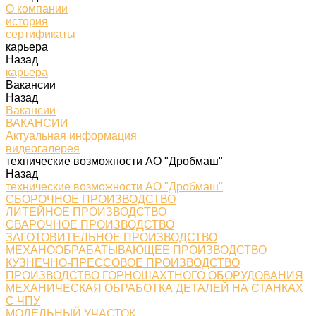
О компании
история
сертификаты
карьера
Назад
карьера
Вакансии
Назад
Вакансии
ВАКАНСИИ
Актуальная информация
видеогалерея
технические возможности АО "Дробмаш"
Назад
технические возможности АО "Дробмаш"
СБОРОЧНОЕ ПРОИЗВОДСТВО
ЛИТЕЙНОЕ ПРОИЗВОДСТВО
СВАРОЧНОЕ ПРОИЗВОДСТВО
ЗАГОТОВИТЕЛЬНОЕ ПРОИЗВОДСТВО
МЕХАНООБРАБАТЫВАЮЩЕЕ ПРОИЗВОДСТВО
КУЗНЕЧНО-ПРЕССОВОЕ ПРОИЗВОДСТВО
ПРОИЗВОДСТВО ГОРНОШАХТНОГО ОБОРУДОВАНИЯ
МЕХАНИЧЕСКАЯ ОБРАБОТКА ДЕТАЛЕЙ НА СТАНКАХ
С ЧПУ
МОДЕЛЬНЫЙ УЧАСТОК