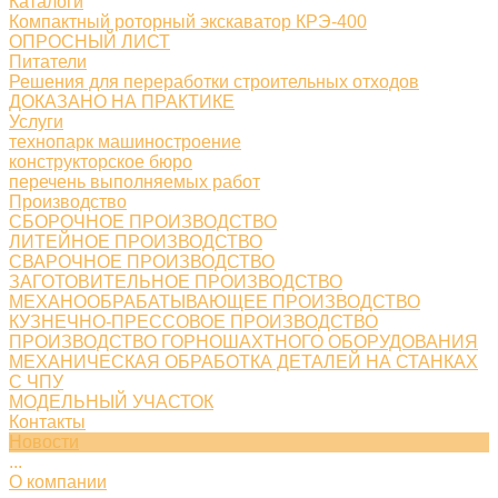
Каталоги
Компактный роторный экскаватор КРЭ-400
ОПРОСНЫЙ ЛИСТ
Питатели
Решения для переработки строительных отходов
ДОКАЗАНО НА ПРАКТИКЕ
Услуги
технопарк машиностроение
конструкторское бюро
перечень выполняемых работ
Производство
СБОРОЧНОЕ ПРОИЗВОДСТВО
ЛИТЕЙНОЕ ПРОИЗВОДСТВО
СВАРОЧНОЕ ПРОИЗВОДСТВО
ЗАГОТОВИТЕЛЬНОЕ ПРОИЗВОДСТВО
МЕХАНООБРАБАТЫВАЮЩЕЕ ПРОИЗВОДСТВО
КУЗНЕЧНО-ПРЕССОВОЕ ПРОИЗВОДСТВО
ПРОИЗВОДСТВО ГОРНОШАХТНОГО ОБОРУДОВАНИЯ
МЕХАНИЧЕСКАЯ ОБРАБОТКА ДЕТАЛЕЙ НА СТАНКАХ
С ЧПУ
МОДЕЛЬНЫЙ УЧАСТОК
Контакты
Новости
...
О компании