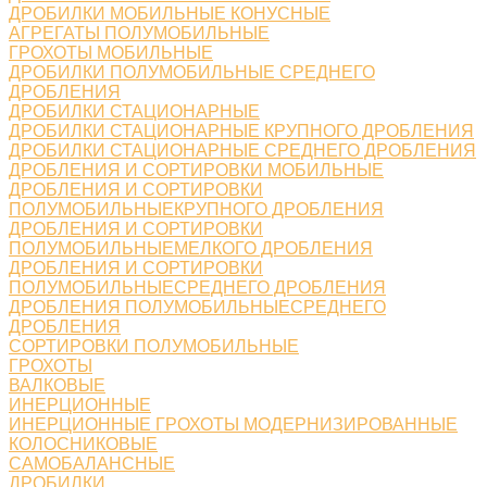
ДРОБИЛКИ МОБИЛЬНЫЕ КОНУСНЫЕ
АГРЕГАТЫ ПОЛУМОБИЛЬНЫЕ
ГРОХОТЫ МОБИЛЬНЫЕ
ДРОБИЛКИ ПОЛУМОБИЛЬНЫЕ СРЕДНЕГО
ДРОБЛЕНИЯ
ДРОБИЛКИ СТАЦИОНАРНЫЕ
ДРОБИЛКИ СТАЦИОНАРНЫЕ КРУПНОГО ДРОБЛЕНИЯ
ДРОБИЛКИ СТАЦИОНАРНЫЕ СРЕДНЕГО ДРОБЛЕНИЯ
ДРОБЛЕНИЯ И СОРТИРОВКИ МОБИЛЬНЫЕ
ДРОБЛЕНИЯ И СОРТИРОВКИ
ПОЛУМОБИЛЬНЫЕКРУПНОГО ДРОБЛЕНИЯ
ДРОБЛЕНИЯ И СОРТИРОВКИ
ПОЛУМОБИЛЬНЫЕМЕЛКОГО ДРОБЛЕНИЯ
ДРОБЛЕНИЯ И СОРТИРОВКИ
ПОЛУМОБИЛЬНЫЕСРЕДНЕГО ДРОБЛЕНИЯ
ДРОБЛЕНИЯ ПОЛУМОБИЛЬНЫЕСРЕДНЕГО
ДРОБЛЕНИЯ
СОРТИРОВКИ ПОЛУМОБИЛЬНЫЕ
ГРОХОТЫ
ВАЛКОВЫЕ
ИНЕРЦИОННЫЕ
ИНЕРЦИОННЫЕ ГРОХОТЫ МОДЕРНИЗИРОВАННЫЕ
КОЛОСНИКОВЫЕ
САМОБАЛАНСНЫЕ
ДРОБИЛКИ