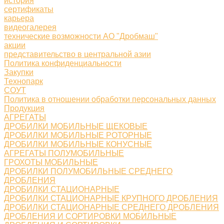
история
сертификаты
карьера
видеогалерея
технические возможности АО "Дробмаш"
акции
представительство в центральной азии
Политика конфиденциальности
Закупки
Технопарк
СОУТ
Политика в отношении обработки персональных данных
Продукция
АГРЕГАТЫ
ДРОБИЛКИ МОБИЛЬНЫЕ ЩЕКОВЫЕ
ДРОБИЛКИ МОБИЛЬНЫЕ РОТОРНЫЕ
ДРОБИЛКИ МОБИЛЬНЫЕ КОНУСНЫЕ
АГРЕГАТЫ ПОЛУМОБИЛЬНЫЕ
ГРОХОТЫ МОБИЛЬНЫЕ
ДРОБИЛКИ ПОЛУМОБИЛЬНЫЕ СРЕДНЕГО
ДРОБЛЕНИЯ
ДРОБИЛКИ СТАЦИОНАРНЫЕ
ДРОБИЛКИ СТАЦИОНАРНЫЕ КРУПНОГО ДРОБЛЕНИЯ
ДРОБИЛКИ СТАЦИОНАРНЫЕ СРЕДНЕГО ДРОБЛЕНИЯ
ДРОБЛЕНИЯ И СОРТИРОВКИ МОБИЛЬНЫЕ