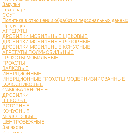
Закупки
Технопарк
СОУТ
Политика в отношении обработки персональных данных
Продукция
АГРЕГАТЫ
ДРОБИЛКИ МОБИЛЬНЫЕ ЩЕКОВЫЕ
ДРОБИЛКИ МОБИЛЬНЫЕ РОТОРНЫЕ
ДРОБИЛКИ МОБИЛЬНЫЕ КОНУСНЫЕ
АГРЕГАТЫ ПОЛУМОБИЛЬНЫЕ
ГРОХОТЫ МОБИЛЬНЫЕ
ГРОХОТЫ
ВАЛКОВЫЕ
ИНЕРЦИОННЫЕ
ИНЕРЦИОННЫЕ ГРОХОТЫ МОДЕРНИЗИРОВАННЫЕ
КОЛОСНИКОВЫЕ
САМОБАЛАНСНЫЕ
ДРОБИЛКИ
ЩЕКОВЫЕ
РОТОРНЫЕ
КОНУСНЫЕ
МОЛОТКОВЫЕ
ЦЕНТРОБЕЖНЫЕ
Запчасти
Каталоги