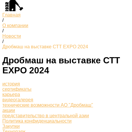
Главная
/
О компании
/
Новости
/
Дробмаш на выставке СТТ EXPO 2024
Дробмаш на выставке СТТ
EXPO 2024
история
сертификаты
карьера
видеогалерея
технические возможности АО "Дробмаш"
акции
представительство в центральной азии
Политика конфиденциальности
Закупки
Технопарк