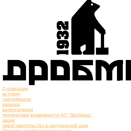
О компании
история
сертификаты
карьера
видеогалерея
технические возможности АО "Дробмаш"
акции
представительство в центральной азии
Политика конфиденциальности