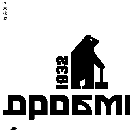
en
be
kk
uz