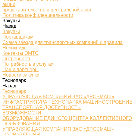
акции
представительство в центральной азии
Политика конфиденциальности
Закупки
Назад
Закупки
Поставщикам
Схема заезда для транспортных компаний и правила
Неликвиды
Контакты ОМТС
Потребность
Потребность в услугах
Наши партнеры
Новости закупки
Технопарк
Назад
Технопарк
УПРАВЛЯЮЩАЯ КОМПАНИЯ ЗАО «ДРОБМАШ»
ИНФРАСТРУКТУРА ТЕХНОПАРКА МАШИНОСТРОЕНИЕ
ТРАНСПОРТНАЯ ДОСТУПНОСТЬ
ВОЗМОЖНОСТИ
ОБОРУДОВАНИЕ ЕДИНОГО ЦЕНТРА КОЛЛЕКТИВНОГО
ПОЛЬЗОВАНИЯ
УПРАВЛЯЮЩАЯ КОМПАНИЯ ЗАО «ДРОБМАШ»
НАПРАВЛЕНИЯ