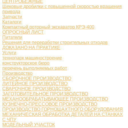
ЦЕНТРОБЕЖНЫЕ
Щековые дробилки с повышенной скоростью вращения
привода
Запчасти
Каталоги
Компактный роторный экскаватор КРЭ-400
ОПРОСНЫЙ ЛИСТ
Питатели
Решения для переработки строительных отходов
ДОКАЗАНО НА ПРАКТИКЕ
Услуги
технопарк машиностроение
конструкторское бюро
перечень выполняемых работ
Производство
СБОРОЧНОЕ ПРОИЗВОДСТВО
ЛИТЕЙНОЕ ПРОИЗВОДСТВО
СВАРОЧНОЕ ПРОИЗВОДСТВО
ЗАГОТОВИТЕЛЬНОЕ ПРОИЗВОДСТВО
МЕХАНООБРАБАТЫВАЮЩЕЕ ПРОИЗВОДСТВО
КУЗНЕЧНО-ПРЕССОВОЕ ПРОИЗВОДСТВО
ПРОИЗВОДСТВО ГОРНОШАХТНОГО ОБОРУДОВАНИЯ
МЕХАНИЧЕСКАЯ ОБРАБОТКА ДЕТАЛЕЙ НА СТАНКАХ
С ЧПУ
МОДЕЛЬНЫЙ УЧАСТОК