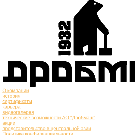
О компании
история
сертификаты
карьера
видеогалерея
технические возможности АО "Дробмаш"
акции
представительство в центральной азии
Политика конфиденциальности