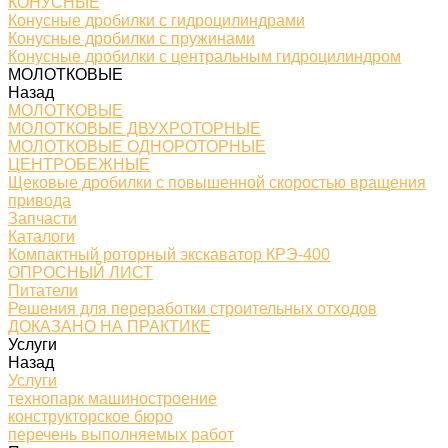
КОНУСНЫЕ
Конусные дробилки с гидроцилиндрами
Конусные дробилки с пружинами
Конусные дробилки с центральным гидроцилиндром
МОЛОТКОВЫЕ
Назад
МОЛОТКОВЫЕ
МОЛОТКОВЫЕ ДВУХРОТОРНЫЕ
МОЛОТКОВЫЕ ОДНОРОТОРНЫЕ
ЦЕНТРОБЕЖНЫЕ
Щековые дробилки с повышенной скоростью вращения
привода
Запчасти
Каталоги
Компактный роторный экскаватор КРЭ-400
ОПРОСНЫЙ ЛИСТ
Питатели
Решения для переработки строительных отходов
ДОКАЗАНО НА ПРАКТИКЕ
Услуги
Назад
Услуги
технопарк машиностроение
конструкторское бюро
перечень выполняемых работ