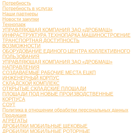
Потребность
Потребность в услугах
Наши партнеры
Новости закупки
Технопарк
УПРАВЛЯЮЩАЯ КОМПАНИЯ ЗАО «ДРОБМАШ»
ИНФРАСТРУКТУРА ТЕХНОПАРКА МАШИНОСТРОЕНИЕ
ТРАНСПОРТНАЯ ДОСТУПНОСТЬ
ВОЗМОЖНОСТИ
ОБОРУДОВАНИЕ ЕДИНОГО ЦЕНТРА КОЛЛЕКТИВНОГО
ПОЛЬЗОВАНИЯ
УПРАВЛЯЮЩАЯ КОМПАНИЯ ЗАО «ДРОБМАШ»
НАПРАВЛЕНИЯ
СОЗДАВАЕМЫЕ РАБОЧИЕ МЕСТА ЕЦКП
ИНЖЕНЕРНЫЙ КОРПУС
СКЛАДСКОЙ КОМПЛЕКС
ОТКРЫТЫЕ СКЛАДСКИЕ ПЛОЩАДИ
ПЛОЩАДИ ПОД НОВЫЕ ПРОИЗВОДСТВЕННЫЕ
КОРПУСА
СОУТ
Политика в отношении обработки персональных данных
Продукция
АГРЕГАТЫ
ДРОБИЛКИ МОБИЛЬНЫЕ ЩЕКОВЫЕ
ДРОБИЛКИ МОБИЛЬНЫЕ РОТОРНЫЕ