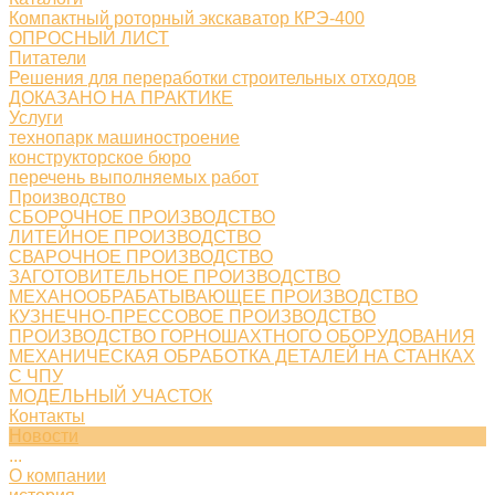
Компактный роторный экскаватор КРЭ-400
ОПРОСНЫЙ ЛИСТ
Питатели
Решения для переработки строительных отходов
ДОКАЗАНО НА ПРАКТИКЕ
Услуги
технопарк машиностроение
конструкторское бюро
перечень выполняемых работ
Производство
СБОРОЧНОЕ ПРОИЗВОДСТВО
ЛИТЕЙНОЕ ПРОИЗВОДСТВО
СВАРОЧНОЕ ПРОИЗВОДСТВО
ЗАГОТОВИТЕЛЬНОЕ ПРОИЗВОДСТВО
МЕХАНООБРАБАТЫВАЮЩЕЕ ПРОИЗВОДСТВО
КУЗНЕЧНО-ПРЕССОВОЕ ПРОИЗВОДСТВО
ПРОИЗВОДСТВО ГОРНОШАХТНОГО ОБОРУДОВАНИЯ
МЕХАНИЧЕСКАЯ ОБРАБОТКА ДЕТАЛЕЙ НА СТАНКАХ
С ЧПУ
МОДЕЛЬНЫЙ УЧАСТОК
Контакты
Новости
...
О компании