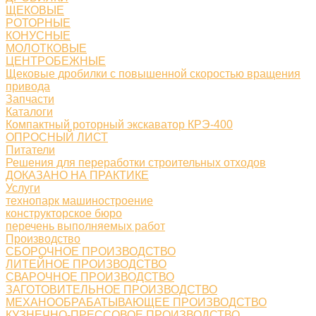
ЩЕКОВЫЕ
РОТОРНЫЕ
КОНУСНЫЕ
МОЛОТКОВЫЕ
ЦЕНТРОБЕЖНЫЕ
Щековые дробилки с повышенной скоростью вращения
привода
Запчасти
Каталоги
Компактный роторный экскаватор КРЭ-400
ОПРОСНЫЙ ЛИСТ
Питатели
Решения для переработки строительных отходов
ДОКАЗАНО НА ПРАКТИКЕ
Услуги
технопарк машиностроение
конструкторское бюро
перечень выполняемых работ
Производство
СБОРОЧНОЕ ПРОИЗВОДСТВО
ЛИТЕЙНОЕ ПРОИЗВОДСТВО
СВАРОЧНОЕ ПРОИЗВОДСТВО
ЗАГОТОВИТЕЛЬНОЕ ПРОИЗВОДСТВО
МЕХАНООБРАБАТЫВАЮЩЕЕ ПРОИЗВОДСТВО
КУЗНЕЧНО-ПРЕССОВОЕ ПРОИЗВОДСТВО