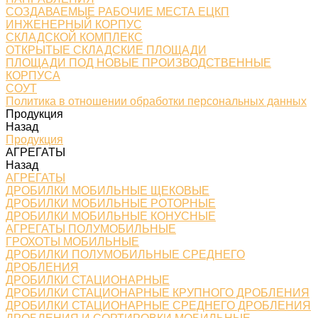
СОЗДАВАЕМЫЕ РАБОЧИЕ МЕСТА ЕЦКП
ИНЖЕНЕРНЫЙ КОРПУС
СКЛАДСКОЙ КОМПЛЕКС
ОТКРЫТЫЕ СКЛАДСКИЕ ПЛОЩАДИ
ПЛОЩАДИ ПОД НОВЫЕ ПРОИЗВОДСТВЕННЫЕ
КОРПУСА
СОУТ
Политика в отношении обработки персональных данных
Продукция
Назад
Продукция
АГРЕГАТЫ
Назад
АГРЕГАТЫ
ДРОБИЛКИ МОБИЛЬНЫЕ ЩЕКОВЫЕ
ДРОБИЛКИ МОБИЛЬНЫЕ РОТОРНЫЕ
ДРОБИЛКИ МОБИЛЬНЫЕ КОНУСНЫЕ
АГРЕГАТЫ ПОЛУМОБИЛЬНЫЕ
ГРОХОТЫ МОБИЛЬНЫЕ
ДРОБИЛКИ ПОЛУМОБИЛЬНЫЕ СРЕДНЕГО
ДРОБЛЕНИЯ
ДРОБИЛКИ СТАЦИОНАРНЫЕ
ДРОБИЛКИ СТАЦИОНАРНЫЕ КРУПНОГО ДРОБЛЕНИЯ
ДРОБИЛКИ СТАЦИОНАРНЫЕ СРЕДНЕГО ДРОБЛЕНИЯ