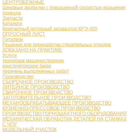
ЦЕНТРОБЕЖНЫЕ
Щековые дробилки с повышенной скоростью вращения
привода
Запчасти
Каталоги
Компактный роторный экскаватор КРЭ-400
ОПРОСНЫЙ ЛИСТ
Питатели
Решения для переработки строительных отходов
ДОКАЗАНО НА ПРАКТИКЕ
Услуги
технопарк машиностроение
конструкторское бюро
перечень выполняемых работ
Производство
СБОРОЧНОЕ ПРОИЗВОДСТВО
ЛИТЕЙНОЕ ПРОИЗВОДСТВО
СВАРОЧНОЕ ПРОИЗВОДСТВО
ЗАГОТОВИТЕЛЬНОЕ ПРОИЗВОДСТВО
МЕХАНООБРАБАТЫВАЮЩЕЕ ПРОИЗВОДСТВО
КУЗНЕЧНО-ПРЕССОВОЕ ПРОИЗВОДСТВО
ПРОИЗВОДСТВО ГОРНОШАХТНОГО ОБОРУДОВАНИЯ
МЕХАНИЧЕСКАЯ ОБРАБОТКА ДЕТАЛЕЙ НА СТАНКАХ
С ЧПУ
МОДЕЛЬНЫЙ УЧАСТОК