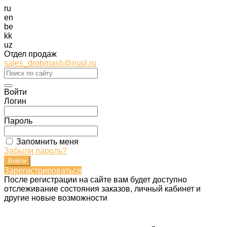
ru
en
be
kk
uz
Отдел продаж
sales_drobmash@mail.ru
Войти
Логин
Пароль
Запомнить меня
Забыли пароль?
Зарегистрироваться
После регистрации на сайте вам будет доступно
отслеживание состояния заказов, личный кабинет и
другие новые возможности