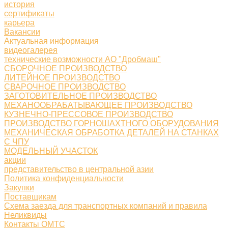
история
сертификаты
карьера
Вакансии
Актуальная информация
видеогалерея
технические возможности АО "Дробмаш"
СБОРОЧНОЕ ПРОИЗВОДСТВО
ЛИТЕЙНОЕ ПРОИЗВОДСТВО
СВАРОЧНОЕ ПРОИЗВОДСТВО
ЗАГОТОВИТЕЛЬНОЕ ПРОИЗВОДСТВО
МЕХАНООБРАБАТЫВАЮЩЕЕ ПРОИЗВОДСТВО
КУЗНЕЧНО-ПРЕССОВОЕ ПРОИЗВОДСТВО
ПРОИЗВОДСТВО ГОРНОШАХТНОГО ОБОРУДОВАНИЯ
МЕХАНИЧЕСКАЯ ОБРАБОТКА ДЕТАЛЕЙ НА СТАНКАХ
С ЧПУ
МОДЕЛЬНЫЙ УЧАСТОК
акции
представительство в центральной азии
Политика конфиденциальности
Закупки
Поставщикам
Схема заезда для транспортных компаний и правила
Неликвиды
Контакты ОМТС