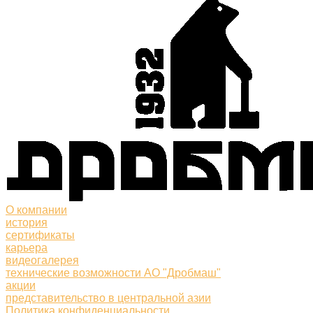
О компании
история
сертификаты
карьера
видеогалерея
технические возможности АО "Дробмаш"
акции
представительство в центральной азии
Политика конфиденциальности