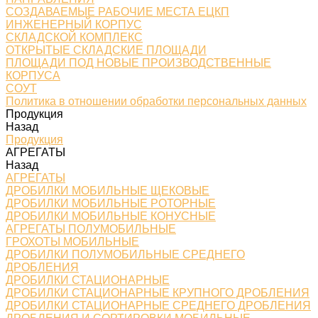
СОЗДАВАЕМЫЕ РАБОЧИЕ МЕСТА ЕЦКП
ИНЖЕНЕРНЫЙ КОРПУС
СКЛАДСКОЙ КОМПЛЕКС
ОТКРЫТЫЕ СКЛАДСКИЕ ПЛОЩАДИ
ПЛОЩАДИ ПОД НОВЫЕ ПРОИЗВОДСТВЕННЫЕ
КОРПУСА
СОУТ
Политика в отношении обработки персональных данных
Продукция
Назад
Продукция
АГРЕГАТЫ
Назад
АГРЕГАТЫ
ДРОБИЛКИ МОБИЛЬНЫЕ ЩЕКОВЫЕ
ДРОБИЛКИ МОБИЛЬНЫЕ РОТОРНЫЕ
ДРОБИЛКИ МОБИЛЬНЫЕ КОНУСНЫЕ
АГРЕГАТЫ ПОЛУМОБИЛЬНЫЕ
ГРОХОТЫ МОБИЛЬНЫЕ
ДРОБИЛКИ ПОЛУМОБИЛЬНЫЕ СРЕДНЕГО
ДРОБЛЕНИЯ
ДРОБИЛКИ СТАЦИОНАРНЫЕ
ДРОБИЛКИ СТАЦИОНАРНЫЕ КРУПНОГО ДРОБЛЕНИЯ
ДРОБИЛКИ СТАЦИОНАРНЫЕ СРЕДНЕГО ДРОБЛЕНИЯ