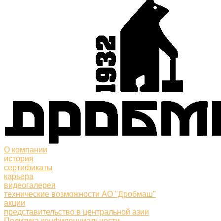
О компании
история
сертификаты
карьера
видеогалерея
технические возможности АО "Дробмаш"
акции
представительство в центральной азии
Политика конфиденциальности