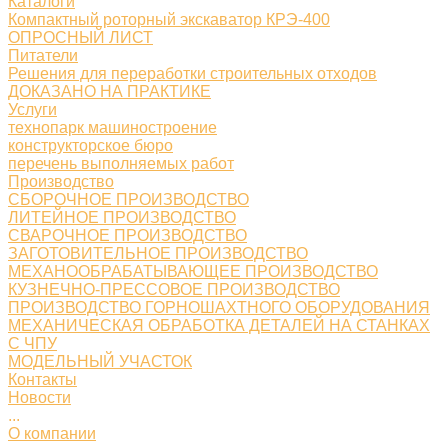
Каталоги
Компактный роторный экскаватор КРЭ-400
ОПРОСНЫЙ ЛИСТ
Питатели
Решения для переработки строительных отходов
ДОКАЗАНО НА ПРАКТИКЕ
Услуги
технопарк машиностроение
конструкторское бюро
перечень выполняемых работ
Производство
СБОРОЧНОЕ ПРОИЗВОДСТВО
ЛИТЕЙНОЕ ПРОИЗВОДСТВО
СВАРОЧНОЕ ПРОИЗВОДСТВО
ЗАГОТОВИТЕЛЬНОЕ ПРОИЗВОДСТВО
МЕХАНООБРАБАТЫВАЮЩЕЕ ПРОИЗВОДСТВО
КУЗНЕЧНО-ПРЕССОВОЕ ПРОИЗВОДСТВО
ПРОИЗВОДСТВО ГОРНОШАХТНОГО ОБОРУДОВАНИЯ
МЕХАНИЧЕСКАЯ ОБРАБОТКА ДЕТАЛЕЙ НА СТАНКАХ
С ЧПУ
МОДЕЛЬНЫЙ УЧАСТОК
Контакты
Новости
...
О компании