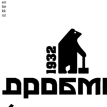
en
be
kk
uz