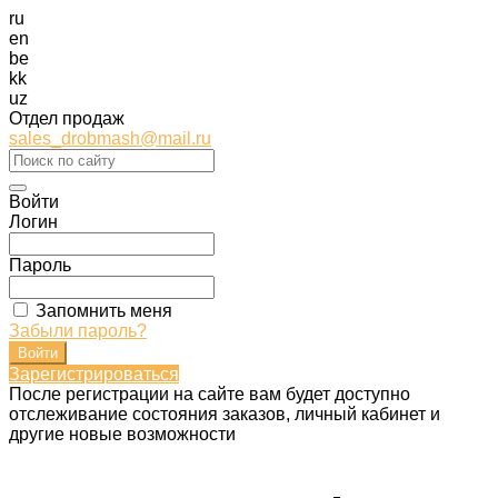
ru
en
be
kk
uz
Отдел продаж
sales_drobmash@mail.ru
Войти
Логин
Пароль
Запомнить меня
Забыли пароль?
Зарегистрироваться
После регистрации на сайте вам будет доступно
отслеживание состояния заказов, личный кабинет и
другие новые возможности