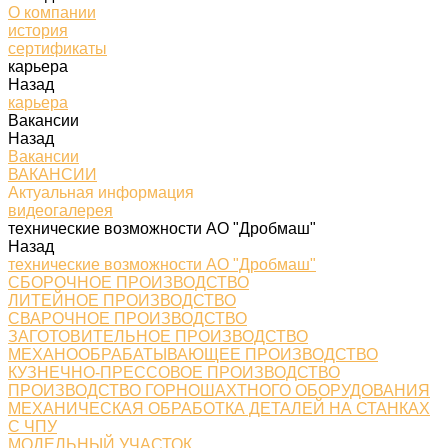
О компании
история
сертификаты
карьера
Назад
карьера
Вакансии
Назад
Вакансии
ВАКАНСИИ
Актуальная информация
видеогалерея
технические возможности АО "Дробмаш"
Назад
технические возможности АО "Дробмаш"
СБОРОЧНОЕ ПРОИЗВОДСТВО
ЛИТЕЙНОЕ ПРОИЗВОДСТВО
СВАРОЧНОЕ ПРОИЗВОДСТВО
ЗАГОТОВИТЕЛЬНОЕ ПРОИЗВОДСТВО
МЕХАНООБРАБАТЫВАЮЩЕЕ ПРОИЗВОДСТВО
КУЗНЕЧНО-ПРЕССОВОЕ ПРОИЗВОДСТВО
ПРОИЗВОДСТВО ГОРНОШАХТНОГО ОБОРУДОВАНИЯ
МЕХАНИЧЕСКАЯ ОБРАБОТКА ДЕТАЛЕЙ НА СТАНКАХ
С ЧПУ
МОДЕЛЬНЫЙ УЧАСТОК