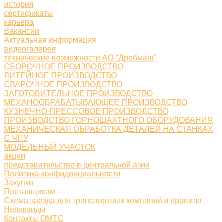
история
сертификаты
карьера
Вакансии
Актуальная информация
видеогалерея
технические возможности АО "Дробмаш"
СБОРОЧНОЕ ПРОИЗВОДСТВО
ЛИТЕЙНОЕ ПРОИЗВОДСТВО
СВАРОЧНОЕ ПРОИЗВОДСТВО
ЗАГОТОВИТЕЛЬНОЕ ПРОИЗВОДСТВО
МЕХАНООБРАБАТЫВАЮЩЕЕ ПРОИЗВОДСТВО
КУЗНЕЧНО-ПРЕССОВОЕ ПРОИЗВОДСТВО
ПРОИЗВОДСТВО ГОРНОШАХТНОГО ОБОРУДОВАНИЯ
МЕХАНИЧЕСКАЯ ОБРАБОТКА ДЕТАЛЕЙ НА СТАНКАХ
С ЧПУ
МОДЕЛЬНЫЙ УЧАСТОК
акции
представительство в центральной азии
Политика конфиденциальности
Закупки
Поставщикам
Схема заезда для транспортных компаний и правила
Неликвиды
Контакты ОМТС