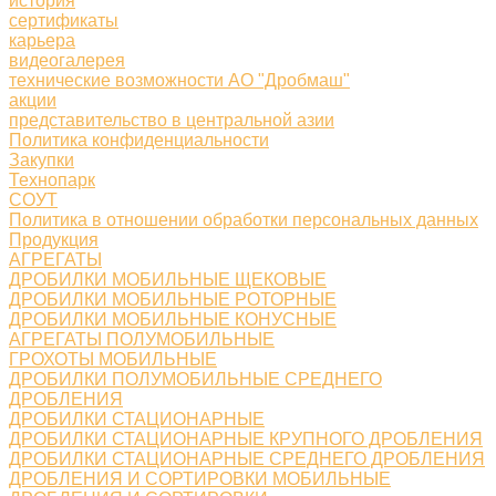
история
сертификаты
карьера
видеогалерея
технические возможности АО "Дробмаш"
акции
представительство в центральной азии
Политика конфиденциальности
Закупки
Технопарк
СОУТ
Политика в отношении обработки персональных данных
Продукция
АГРЕГАТЫ
ДРОБИЛКИ МОБИЛЬНЫЕ ЩЕКОВЫЕ
ДРОБИЛКИ МОБИЛЬНЫЕ РОТОРНЫЕ
ДРОБИЛКИ МОБИЛЬНЫЕ КОНУСНЫЕ
АГРЕГАТЫ ПОЛУМОБИЛЬНЫЕ
ГРОХОТЫ МОБИЛЬНЫЕ
ДРОБИЛКИ ПОЛУМОБИЛЬНЫЕ СРЕДНЕГО
ДРОБЛЕНИЯ
ДРОБИЛКИ СТАЦИОНАРНЫЕ
ДРОБИЛКИ СТАЦИОНАРНЫЕ КРУПНОГО ДРОБЛЕНИЯ
ДРОБИЛКИ СТАЦИОНАРНЫЕ СРЕДНЕГО ДРОБЛЕНИЯ
ДРОБЛЕНИЯ И СОРТИРОВКИ МОБИЛЬНЫЕ