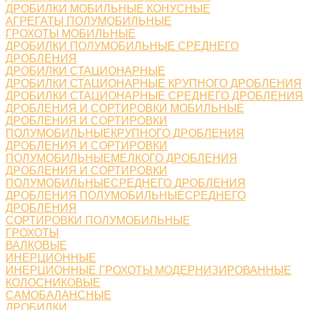
ДРОБИЛКИ МОБИЛЬНЫЕ КОНУСНЫЕ
АГРЕГАТЫ ПОЛУМОБИЛЬНЫЕ
ГРОХОТЫ МОБИЛЬНЫЕ
ДРОБИЛКИ ПОЛУМОБИЛЬНЫЕ СРЕДНЕГО
ДРОБЛЕНИЯ
ДРОБИЛКИ СТАЦИОНАРНЫЕ
ДРОБИЛКИ СТАЦИОНАРНЫЕ КРУПНОГО ДРОБЛЕНИЯ
ДРОБИЛКИ СТАЦИОНАРНЫЕ СРЕДНЕГО ДРОБЛЕНИЯ
ДРОБЛЕНИЯ И СОРТИРОВКИ МОБИЛЬНЫЕ
ДРОБЛЕНИЯ И СОРТИРОВКИ
ПОЛУМОБИЛЬНЫЕКРУПНОГО ДРОБЛЕНИЯ
ДРОБЛЕНИЯ И СОРТИРОВКИ
ПОЛУМОБИЛЬНЫЕМЕЛКОГО ДРОБЛЕНИЯ
ДРОБЛЕНИЯ И СОРТИРОВКИ
ПОЛУМОБИЛЬНЫЕСРЕДНЕГО ДРОБЛЕНИЯ
ДРОБЛЕНИЯ ПОЛУМОБИЛЬНЫЕСРЕДНЕГО
ДРОБЛЕНИЯ
СОРТИРОВКИ ПОЛУМОБИЛЬНЫЕ
ГРОХОТЫ
ВАЛКОВЫЕ
ИНЕРЦИОННЫЕ
ИНЕРЦИОННЫЕ ГРОХОТЫ МОДЕРНИЗИРОВАННЫЕ
КОЛОСНИКОВЫЕ
САМОБАЛАНСНЫЕ
ДРОБИЛКИ