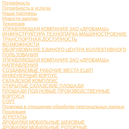
Потребность
Потребность в услугах
Наши партнеры
Новости закупки
Технопарк
УПРАВЛЯЮЩАЯ КОМПАНИЯ ЗАО «ДРОБМАШ»
ИНФРАСТРУКТУРА ТЕХНОПАРКА МАШИНОСТРОЕНИЕ
ТРАНСПОРТНАЯ ДОСТУПНОСТЬ
ВОЗМОЖНОСТИ
ОБОРУДОВАНИЕ ЕДИНОГО ЦЕНТРА КОЛЛЕКТИВНОГО
ПОЛЬЗОВАНИЯ
УПРАВЛЯЮЩАЯ КОМПАНИЯ ЗАО «ДРОБМАШ»
НАПРАВЛЕНИЯ
СОЗДАВАЕМЫЕ РАБОЧИЕ МЕСТА ЕЦКП
ИНЖЕНЕРНЫЙ КОРПУС
СКЛАДСКОЙ КОМПЛЕКС
ОТКРЫТЫЕ СКЛАДСКИЕ ПЛОЩАДИ
ПЛОЩАДИ ПОД НОВЫЕ ПРОИЗВОДСТВЕННЫЕ
КОРПУСА
СОУТ
Политика в отношении обработки персональных данных
Продукция
АГРЕГАТЫ
ДРОБИЛКИ МОБИЛЬНЫЕ ЩЕКОВЫЕ
ДРОБИЛКИ МОБИЛЬНЫЕ РОТОРНЫЕ