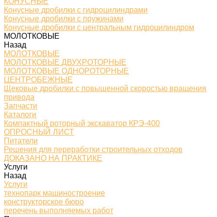
КОНУСНЫЕ
Конусные дробилки с гидроцилиндрами
Конусные дробилки с пружинами
Конусные дробилки с центральным гидроцилиндром
МОЛОТКОВЫЕ
Назад
МОЛОТКОВЫЕ
МОЛОТКОВЫЕ ДВУХРОТОРНЫЕ
МОЛОТКОВЫЕ ОДНОРОТОРНЫЕ
ЦЕНТРОБЕЖНЫЕ
Щековые дробилки с повышенной скоростью вращения
привода
Запчасти
Каталоги
Компактный роторный экскаватор КРЭ-400
ОПРОСНЫЙ ЛИСТ
Питатели
Решения для переработки строительных отходов
ДОКАЗАНО НА ПРАКТИКЕ
Услуги
Назад
Услуги
технопарк машиностроение
конструкторское бюро
перечень выполняемых работ