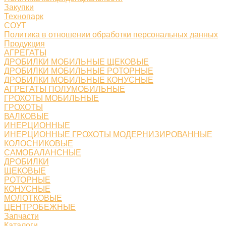
Закупки
Технопарк
СОУТ
Политика в отношении обработки персональных данных
Продукция
АГРЕГАТЫ
ДРОБИЛКИ МОБИЛЬНЫЕ ЩЕКОВЫЕ
ДРОБИЛКИ МОБИЛЬНЫЕ РОТОРНЫЕ
ДРОБИЛКИ МОБИЛЬНЫЕ КОНУСНЫЕ
АГРЕГАТЫ ПОЛУМОБИЛЬНЫЕ
ГРОХОТЫ МОБИЛЬНЫЕ
ГРОХОТЫ
ВАЛКОВЫЕ
ИНЕРЦИОННЫЕ
ИНЕРЦИОННЫЕ ГРОХОТЫ МОДЕРНИЗИРОВАННЫЕ
КОЛОСНИКОВЫЕ
САМОБАЛАНСНЫЕ
ДРОБИЛКИ
ЩЕКОВЫЕ
РОТОРНЫЕ
КОНУСНЫЕ
МОЛОТКОВЫЕ
ЦЕНТРОБЕЖНЫЕ
Запчасти
Каталоги