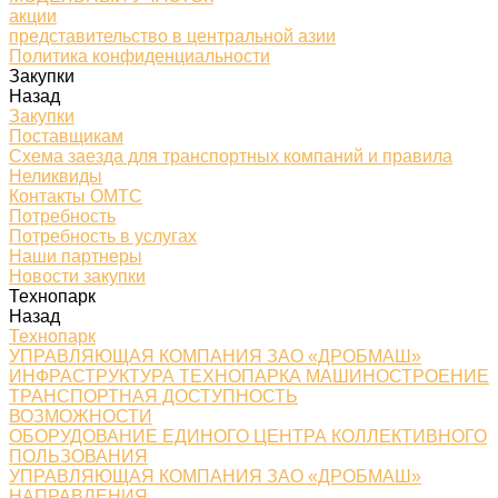
акции
представительство в центральной азии
Политика конфиденциальности
Закупки
Назад
Закупки
Поставщикам
Схема заезда для транспортных компаний и правила
Неликвиды
Контакты ОМТС
Потребность
Потребность в услугах
Наши партнеры
Новости закупки
Технопарк
Назад
Технопарк
УПРАВЛЯЮЩАЯ КОМПАНИЯ ЗАО «ДРОБМАШ»
ИНФРАСТРУКТУРА ТЕХНОПАРКА МАШИНОСТРОЕНИЕ
ТРАНСПОРТНАЯ ДОСТУПНОСТЬ
ВОЗМОЖНОСТИ
ОБОРУДОВАНИЕ ЕДИНОГО ЦЕНТРА КОЛЛЕКТИВНОГО
ПОЛЬЗОВАНИЯ
УПРАВЛЯЮЩАЯ КОМПАНИЯ ЗАО «ДРОБМАШ»
НАПРАВЛЕНИЯ