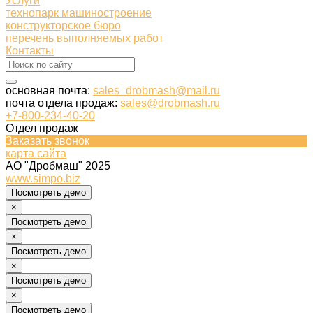
Услуги
технопарк машиностроение
конструкторское бюро
перечень выполняемых работ
Контакты
основная почта:
sales_drobmash@mail.ru
почта отдела продаж:
sales@drobmash.ru
+7-800-234-40-20
Отдел продаж
Заказать звонок
карта сайта
АО "Дробмаш" 2025
www.simpo.biz
Посмотреть демо
×
Посмотреть демо
×
Посмотреть демо
×
Посмотреть демо
×
Посмотреть демо