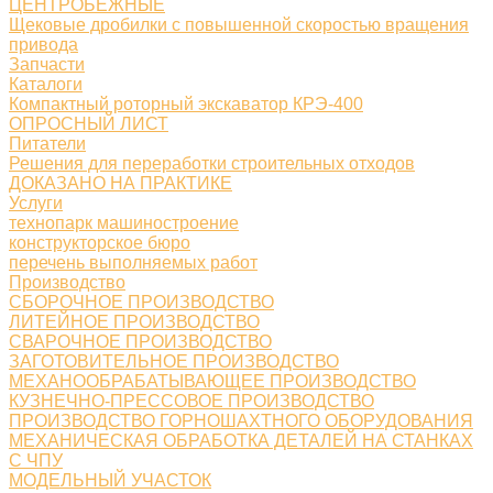
ЦЕНТРОБЕЖНЫЕ
Щековые дробилки с повышенной скоростью вращения
привода
Запчасти
Каталоги
Компактный роторный экскаватор КРЭ-400
ОПРОСНЫЙ ЛИСТ
Питатели
Решения для переработки строительных отходов
ДОКАЗАНО НА ПРАКТИКЕ
Услуги
технопарк машиностроение
конструкторское бюро
перечень выполняемых работ
Производство
СБОРОЧНОЕ ПРОИЗВОДСТВО
ЛИТЕЙНОЕ ПРОИЗВОДСТВО
СВАРОЧНОЕ ПРОИЗВОДСТВО
ЗАГОТОВИТЕЛЬНОЕ ПРОИЗВОДСТВО
МЕХАНООБРАБАТЫВАЮЩЕЕ ПРОИЗВОДСТВО
КУЗНЕЧНО-ПРЕССОВОЕ ПРОИЗВОДСТВО
ПРОИЗВОДСТВО ГОРНОШАХТНОГО ОБОРУДОВАНИЯ
МЕХАНИЧЕСКАЯ ОБРАБОТКА ДЕТАЛЕЙ НА СТАНКАХ
С ЧПУ
МОДЕЛЬНЫЙ УЧАСТОК