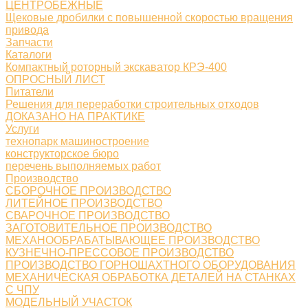
ЦЕНТРОБЕЖНЫЕ
Щековые дробилки с повышенной скоростью вращения
привода
Запчасти
Каталоги
Компактный роторный экскаватор КРЭ-400
ОПРОСНЫЙ ЛИСТ
Питатели
Решения для переработки строительных отходов
ДОКАЗАНО НА ПРАКТИКЕ
Услуги
технопарк машиностроение
конструкторское бюро
перечень выполняемых работ
Производство
СБОРОЧНОЕ ПРОИЗВОДСТВО
ЛИТЕЙНОЕ ПРОИЗВОДСТВО
СВАРОЧНОЕ ПРОИЗВОДСТВО
ЗАГОТОВИТЕЛЬНОЕ ПРОИЗВОДСТВО
МЕХАНООБРАБАТЫВАЮЩЕЕ ПРОИЗВОДСТВО
КУЗНЕЧНО-ПРЕССОВОЕ ПРОИЗВОДСТВО
ПРОИЗВОДСТВО ГОРНОШАХТНОГО ОБОРУДОВАНИЯ
МЕХАНИЧЕСКАЯ ОБРАБОТКА ДЕТАЛЕЙ НА СТАНКАХ
С ЧПУ
МОДЕЛЬНЫЙ УЧАСТОК