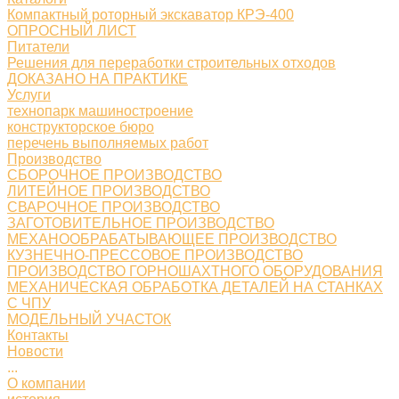
Компактный роторный экскаватор КРЭ-400
ОПРОСНЫЙ ЛИСТ
Питатели
Решения для переработки строительных отходов
ДОКАЗАНО НА ПРАКТИКЕ
Услуги
технопарк машиностроение
конструкторское бюро
перечень выполняемых работ
Производство
СБОРОЧНОЕ ПРОИЗВОДСТВО
ЛИТЕЙНОЕ ПРОИЗВОДСТВО
СВАРОЧНОЕ ПРОИЗВОДСТВО
ЗАГОТОВИТЕЛЬНОЕ ПРОИЗВОДСТВО
МЕХАНООБРАБАТЫВАЮЩЕЕ ПРОИЗВОДСТВО
КУЗНЕЧНО-ПРЕССОВОЕ ПРОИЗВОДСТВО
ПРОИЗВОДСТВО ГОРНОШАХТНОГО ОБОРУДОВАНИЯ
МЕХАНИЧЕСКАЯ ОБРАБОТКА ДЕТАЛЕЙ НА СТАНКАХ
С ЧПУ
МОДЕЛЬНЫЙ УЧАСТОК
Контакты
Новости
...
О компании