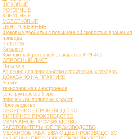
ЩЕКОВЫЕ
РОТОРНЫЕ
КОНУСНЫЕ
МОЛОТКОВЫЕ
ЦЕНТРОБЕЖНЫЕ
Щековые дробилки с повышенной скоростью вращения
привода
Запчасти
Каталоги
Компактный роторный экскаватор КРЭ-400
ОПРОСНЫЙ ЛИСТ
Питатели
Решения для переработки строительных отходов
ДОКАЗАНО НА ПРАКТИКЕ
Услуги
технопарк машиностроение
конструкторское бюро
перечень выполняемых работ
Производство
СБОРОЧНОЕ ПРОИЗВОДСТВО
ЛИТЕЙНОЕ ПРОИЗВОДСТВО
СВАРОЧНОЕ ПРОИЗВОДСТВО
ЗАГОТОВИТЕЛЬНОЕ ПРОИЗВОДСТВО
МЕХАНООБРАБАТЫВАЮЩЕЕ ПРОИЗВОДСТВО
КУЗНЕЧНО-ПРЕССОВОЕ ПРОИЗВОДСТВО