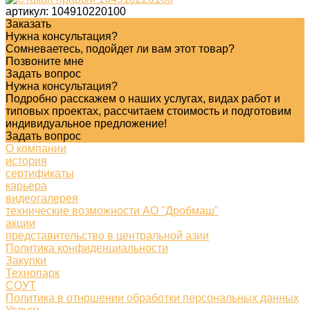
артикул:
104910220100
Заказать
Нужна консультация?
Сомневаетесь, подойдет ли вам этот товар?
Позвоните мне
Задать вопрос
Нужна консультация?
Подробно расскажем о наших услугах, видах работ и
типовых проектах, рассчитаем стоимость и подготовим
индивидуальное предложение!
Задать вопрос
О компании
история
сертификаты
карьера
видеогалерея
технические возможности АО "Дробмаш"
акции
представительство в центральной азии
Политика конфиденциальности
Закупки
Технопарк
СОУТ
Политика в отношении обработки персональных данных