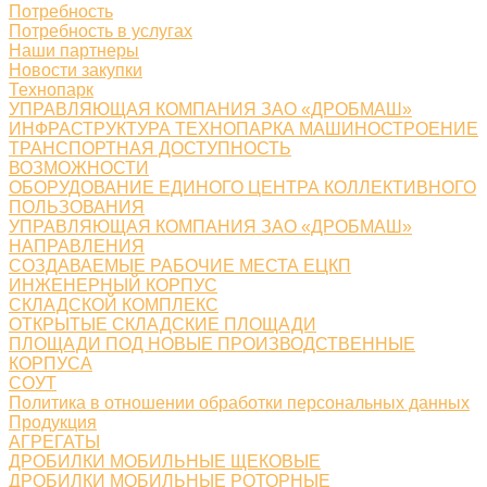
Потребность
Потребность в услугах
Наши партнеры
Новости закупки
Технопарк
УПРАВЛЯЮЩАЯ КОМПАНИЯ ЗАО «ДРОБМАШ»
ИНФРАСТРУКТУРА ТЕХНОПАРКА МАШИНОСТРОЕНИЕ
ТРАНСПОРТНАЯ ДОСТУПНОСТЬ
ВОЗМОЖНОСТИ
ОБОРУДОВАНИЕ ЕДИНОГО ЦЕНТРА КОЛЛЕКТИВНОГО
ПОЛЬЗОВАНИЯ
УПРАВЛЯЮЩАЯ КОМПАНИЯ ЗАО «ДРОБМАШ»
НАПРАВЛЕНИЯ
СОЗДАВАЕМЫЕ РАБОЧИЕ МЕСТА ЕЦКП
ИНЖЕНЕРНЫЙ КОРПУС
СКЛАДСКОЙ КОМПЛЕКС
ОТКРЫТЫЕ СКЛАДСКИЕ ПЛОЩАДИ
ПЛОЩАДИ ПОД НОВЫЕ ПРОИЗВОДСТВЕННЫЕ
КОРПУСА
СОУТ
Политика в отношении обработки персональных данных
Продукция
АГРЕГАТЫ
ДРОБИЛКИ МОБИЛЬНЫЕ ЩЕКОВЫЕ
ДРОБИЛКИ МОБИЛЬНЫЕ РОТОРНЫЕ