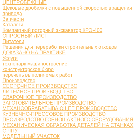
ЦЕНТРОБЕЖНЫЕ
Щековые дробилки с повышенной скоростью вращения
привода
Запчасти
Каталоги
Компактный роторный экскаватор КРЭ-400
ОПРОСНЫЙ ЛИСТ
Питатели
Решения для переработки строительных отходов
ДОКАЗАНО НА ПРАКТИКЕ
Услуги
технопарк машиностроение
конструкторское бюро
перечень выполняемых работ
Производство
СБОРОЧНОЕ ПРОИЗВОДСТВО
ЛИТЕЙНОЕ ПРОИЗВОДСТВО
СВАРОЧНОЕ ПРОИЗВОДСТВО
ЗАГОТОВИТЕЛЬНОЕ ПРОИЗВОДСТВО
МЕХАНООБРАБАТЫВАЮЩЕЕ ПРОИЗВОДСТВО
КУЗНЕЧНО-ПРЕССОВОЕ ПРОИЗВОДСТВО
ПРОИЗВОДСТВО ГОРНОШАХТНОГО ОБОРУДОВАНИЯ
МЕХАНИЧЕСКАЯ ОБРАБОТКА ДЕТАЛЕЙ НА СТАНКАХ
С ЧПУ
МОДЕЛЬНЫЙ УЧАСТОК