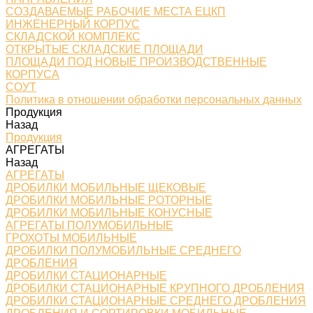
СОЗДАВАЕМЫЕ РАБОЧИЕ МЕСТА ЕЦКП
ИНЖЕНЕРНЫЙ КОРПУС
СКЛАДСКОЙ КОМПЛЕКС
ОТКРЫТЫЕ СКЛАДСКИЕ ПЛОЩАДИ
ПЛОЩАДИ ПОД НОВЫЕ ПРОИЗВОДСТВЕННЫЕ
КОРПУСА
СОУТ
Политика в отношении обработки персональных данных
Продукция
Назад
Продукция
АГРЕГАТЫ
Назад
АГРЕГАТЫ
ДРОБИЛКИ МОБИЛЬНЫЕ ЩЕКОВЫЕ
ДРОБИЛКИ МОБИЛЬНЫЕ РОТОРНЫЕ
ДРОБИЛКИ МОБИЛЬНЫЕ КОНУСНЫЕ
АГРЕГАТЫ ПОЛУМОБИЛЬНЫЕ
ГРОХОТЫ МОБИЛЬНЫЕ
ДРОБИЛКИ ПОЛУМОБИЛЬНЫЕ СРЕДНЕГО
ДРОБЛЕНИЯ
ДРОБИЛКИ СТАЦИОНАРНЫЕ
ДРОБИЛКИ СТАЦИОНАРНЫЕ КРУПНОГО ДРОБЛЕНИЯ
ДРОБИЛКИ СТАЦИОНАРНЫЕ СРЕДНЕГО ДРОБЛЕНИЯ