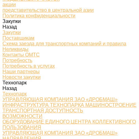
акции
представительство в центральной азии
Политика конфиденциальности
Закупки
Назад
Закупки
Поставщикам
Схема заезда для транспортных компаний и правила
Неликвиды
Контакты ОМТС
Потребность
Потребность в услугах
Наши партнеры
Новости закупки
Технопарк
Назад
Технопарк
УПРАВЛЯЮЩАЯ КОМПАНИЯ ЗАО «ДРОБМАШ»
ИНФРАСТРУКТУРА ТЕХНОПАРКА МАШИНОСТРОЕНИЕ
ТРАНСПОРТНАЯ ДОСТУПНОСТЬ
ВОЗМОЖНОСТИ
ОБОРУДОВАНИЕ ЕДИНОГО ЦЕНТРА КОЛЛЕКТИВНОГО
ПОЛЬЗОВАНИЯ
УПРАВЛЯЮЩАЯ КОМПАНИЯ ЗАО «ДРОБМАШ»
НАПРАВЛЕНИЯ