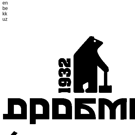
en
be
kk
uz