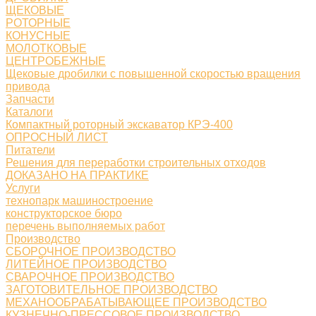
ЩЕКОВЫЕ
РОТОРНЫЕ
КОНУСНЫЕ
МОЛОТКОВЫЕ
ЦЕНТРОБЕЖНЫЕ
Щековые дробилки с повышенной скоростью вращения
привода
Запчасти
Каталоги
Компактный роторный экскаватор КРЭ-400
ОПРОСНЫЙ ЛИСТ
Питатели
Решения для переработки строительных отходов
ДОКАЗАНО НА ПРАКТИКЕ
Услуги
технопарк машиностроение
конструкторское бюро
перечень выполняемых работ
Производство
СБОРОЧНОЕ ПРОИЗВОДСТВО
ЛИТЕЙНОЕ ПРОИЗВОДСТВО
СВАРОЧНОЕ ПРОИЗВОДСТВО
ЗАГОТОВИТЕЛЬНОЕ ПРОИЗВОДСТВО
МЕХАНООБРАБАТЫВАЮЩЕЕ ПРОИЗВОДСТВО
КУЗНЕЧНО-ПРЕССОВОЕ ПРОИЗВОДСТВО