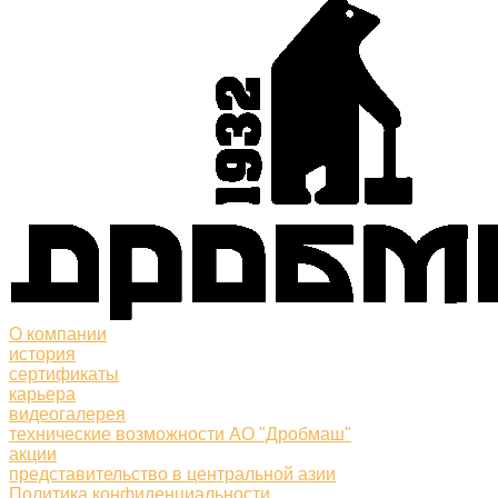
О компании
история
сертификаты
карьера
видеогалерея
технические возможности АО "Дробмаш"
акции
представительство в центральной азии
Политика конфиденциальности