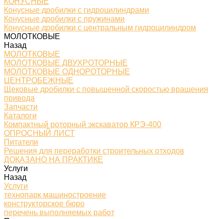
КОНУСНЫЕ
Конусные дробилки с гидроцилиндрами
Конусные дробилки с пружинами
Конусные дробилки с центральным гидроцилиндром
МОЛОТКОВЫЕ
Назад
МОЛОТКОВЫЕ
МОЛОТКОВЫЕ ДВУХРОТОРНЫЕ
МОЛОТКОВЫЕ ОДНОРОТОРНЫЕ
ЦЕНТРОБЕЖНЫЕ
Щековые дробилки с повышенной скоростью вращения
привода
Запчасти
Каталоги
Компактный роторный экскаватор КРЭ-400
ОПРОСНЫЙ ЛИСТ
Питатели
Решения для переработки строительных отходов
ДОКАЗАНО НА ПРАКТИКЕ
Услуги
Назад
Услуги
технопарк машиностроение
конструкторское бюро
перечень выполняемых работ