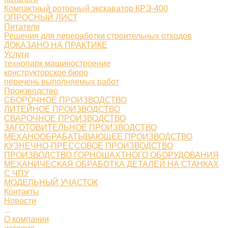
Компактный роторный экскаватор КРЭ-400
ОПРОСНЫЙ ЛИСТ
Питатели
Решения для переработки строительных отходов
ДОКАЗАНО НА ПРАКТИКЕ
Услуги
технопарк машиностроение
конструкторское бюро
перечень выполняемых работ
Производство
СБОРОЧНОЕ ПРОИЗВОДСТВО
ЛИТЕЙНОЕ ПРОИЗВОДСТВО
СВАРОЧНОЕ ПРОИЗВОДСТВО
ЗАГОТОВИТЕЛЬНОЕ ПРОИЗВОДСТВО
МЕХАНООБРАБАТЫВАЮЩЕЕ ПРОИЗВОДСТВО
КУЗНЕЧНО-ПРЕССОВОЕ ПРОИЗВОДСТВО
ПРОИЗВОДСТВО ГОРНОШАХТНОГО ОБОРУДОВАНИЯ
МЕХАНИЧЕСКАЯ ОБРАБОТКА ДЕТАЛЕЙ НА СТАНКАХ
С ЧПУ
МОДЕЛЬНЫЙ УЧАСТОК
Контакты
Новости
...
О компании