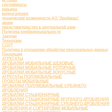
история
сертификаты
карьера
видеогалерея
технические возможности АО "Дробмаш"
акции
представительство в центральной азии
Политика конфиденциальности
Закупки
Технопарк
СОУТ
Политика в отношении обработки персональных данных
Продукция
АГРЕГАТЫ
ДРОБИЛКИ МОБИЛЬНЫЕ ЩЕКОВЫЕ
ДРОБИЛКИ МОБИЛЬНЫЕ РОТОРНЫЕ
ДРОБИЛКИ МОБИЛЬНЫЕ КОНУСНЫЕ
АГРЕГАТЫ ПОЛУМОБИЛЬНЫЕ
ГРОХОТЫ МОБИЛЬНЫЕ
ДРОБИЛКИ ПОЛУМОБИЛЬНЫЕ СРЕДНЕГО
ДРОБЛЕНИЯ
ДРОБИЛКИ СТАЦИОНАРНЫЕ
ДРОБИЛКИ СТАЦИОНАРНЫЕ КРУПНОГО ДРОБЛЕНИЯ
ДРОБИЛКИ СТАЦИОНАРНЫЕ СРЕДНЕГО ДРОБЛЕНИЯ
ДРОБЛЕНИЯ И СОРТИРОВКИ МОБИЛЬНЫЕ