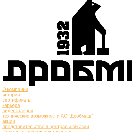
О компании
история
сертификаты
карьера
видеогалерея
технические возможности АО "Дробмаш"
акции
представительство в центральной азии
Политика конфиденциальности