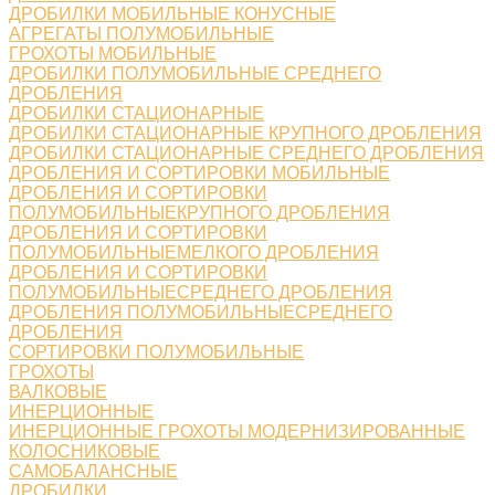
ДРОБИЛКИ МОБИЛЬНЫЕ КОНУСНЫЕ
АГРЕГАТЫ ПОЛУМОБИЛЬНЫЕ
ГРОХОТЫ МОБИЛЬНЫЕ
ДРОБИЛКИ ПОЛУМОБИЛЬНЫЕ СРЕДНЕГО
ДРОБЛЕНИЯ
ДРОБИЛКИ СТАЦИОНАРНЫЕ
ДРОБИЛКИ СТАЦИОНАРНЫЕ КРУПНОГО ДРОБЛЕНИЯ
ДРОБИЛКИ СТАЦИОНАРНЫЕ СРЕДНЕГО ДРОБЛЕНИЯ
ДРОБЛЕНИЯ И СОРТИРОВКИ МОБИЛЬНЫЕ
ДРОБЛЕНИЯ И СОРТИРОВКИ
ПОЛУМОБИЛЬНЫЕКРУПНОГО ДРОБЛЕНИЯ
ДРОБЛЕНИЯ И СОРТИРОВКИ
ПОЛУМОБИЛЬНЫЕМЕЛКОГО ДРОБЛЕНИЯ
ДРОБЛЕНИЯ И СОРТИРОВКИ
ПОЛУМОБИЛЬНЫЕСРЕДНЕГО ДРОБЛЕНИЯ
ДРОБЛЕНИЯ ПОЛУМОБИЛЬНЫЕСРЕДНЕГО
ДРОБЛЕНИЯ
СОРТИРОВКИ ПОЛУМОБИЛЬНЫЕ
ГРОХОТЫ
ВАЛКОВЫЕ
ИНЕРЦИОННЫЕ
ИНЕРЦИОННЫЕ ГРОХОТЫ МОДЕРНИЗИРОВАННЫЕ
КОЛОСНИКОВЫЕ
САМОБАЛАНСНЫЕ
ДРОБИЛКИ