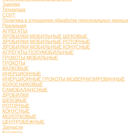
Закупки
Технопарк
СОУТ
Политика в отношении обработки персональных данных
Продукция
АГРЕГАТЫ
ДРОБИЛКИ МОБИЛЬНЫЕ ЩЕКОВЫЕ
ДРОБИЛКИ МОБИЛЬНЫЕ РОТОРНЫЕ
ДРОБИЛКИ МОБИЛЬНЫЕ КОНУСНЫЕ
АГРЕГАТЫ ПОЛУМОБИЛЬНЫЕ
ГРОХОТЫ МОБИЛЬНЫЕ
ГРОХОТЫ
ВАЛКОВЫЕ
ИНЕРЦИОННЫЕ
ИНЕРЦИОННЫЕ ГРОХОТЫ МОДЕРНИЗИРОВАННЫЕ
КОЛОСНИКОВЫЕ
САМОБАЛАНСНЫЕ
ДРОБИЛКИ
ЩЕКОВЫЕ
РОТОРНЫЕ
КОНУСНЫЕ
МОЛОТКОВЫЕ
ЦЕНТРОБЕЖНЫЕ
Запчасти
Каталоги