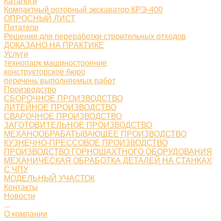
Каталоги
Компактный роторный экскаватор КРЭ-400
ОПРОСНЫЙ ЛИСТ
Питатели
Решения для переработки строительных отходов
ДОКАЗАНО НА ПРАКТИКЕ
Услуги
технопарк машиностроение
конструкторское бюро
перечень выполняемых работ
Производство
СБОРОЧНОЕ ПРОИЗВОДСТВО
ЛИТЕЙНОЕ ПРОИЗВОДСТВО
СВАРОЧНОЕ ПРОИЗВОДСТВО
ЗАГОТОВИТЕЛЬНОЕ ПРОИЗВОДСТВО
МЕХАНООБРАБАТЫВАЮЩЕЕ ПРОИЗВОДСТВО
КУЗНЕЧНО-ПРЕССОВОЕ ПРОИЗВОДСТВО
ПРОИЗВОДСТВО ГОРНОШАХТНОГО ОБОРУДОВАНИЯ
МЕХАНИЧЕСКАЯ ОБРАБОТКА ДЕТАЛЕЙ НА СТАНКАХ
С ЧПУ
МОДЕЛЬНЫЙ УЧАСТОК
Контакты
Новости
...
О компании