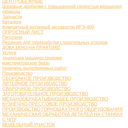
ЦЕНТРОБЕЖНЫЕ
Щековые дробилки с повышенной скоростью вращения
привода
Запчасти
Каталоги
Компактный роторный экскаватор КРЭ-400
ОПРОСНЫЙ ЛИСТ
Питатели
Решения для переработки строительных отходов
ДОКАЗАНО НА ПРАКТИКЕ
Услуги
технопарк машиностроение
конструкторское бюро
перечень выполняемых работ
Производство
СБОРОЧНОЕ ПРОИЗВОДСТВО
ЛИТЕЙНОЕ ПРОИЗВОДСТВО
СВАРОЧНОЕ ПРОИЗВОДСТВО
ЗАГОТОВИТЕЛЬНОЕ ПРОИЗВОДСТВО
МЕХАНООБРАБАТЫВАЮЩЕЕ ПРОИЗВОДСТВО
КУЗНЕЧНО-ПРЕССОВОЕ ПРОИЗВОДСТВО
ПРОИЗВОДСТВО ГОРНОШАХТНОГО ОБОРУДОВАНИЯ
МЕХАНИЧЕСКАЯ ОБРАБОТКА ДЕТАЛЕЙ НА СТАНКАХ
С ЧПУ
МОДЕЛЬНЫЙ УЧАСТОК