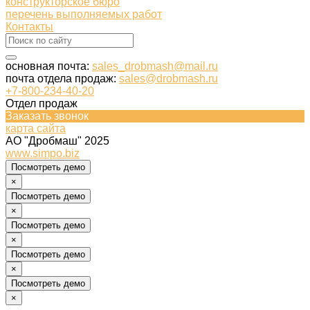
конструкторское бюро
перечень выполняемых работ
Контакты
основная почта:
sales_drobmash@mail.ru
почта отдела продаж:
sales@drobmash.ru
+7-800-234-40-20
Отдел продаж
Заказать звонок
карта сайта
АО "Дробмаш" 2025
www.simpo.biz
Посмотреть демо
×
Посмотреть демо
×
Посмотреть демо
×
Посмотреть демо
×
Посмотреть демо
×