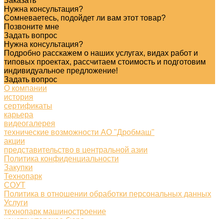
Заказать
Нужна консультация?
Сомневаетесь, подойдет ли вам этот товар?
Позвоните мне
Задать вопрос
Нужна консультация?
Подробно расскажем о наших услугах, видах работ и
типовых проектах, рассчитаем стоимость и подготовим
индивидуальное предложение!
Задать вопрос
О компании
история
сертификаты
карьера
видеогалерея
технические возможности АО "Дробмаш"
акции
представительство в центральной азии
Политика конфиденциальности
Закупки
Технопарк
СОУТ
Политика в отношении обработки персональных данных
Услуги
технопарк машиностроение