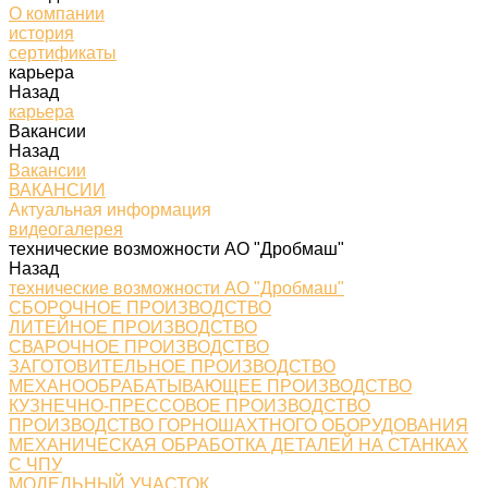
О компании
история
сертификаты
карьера
Назад
карьера
Вакансии
Назад
Вакансии
ВАКАНСИИ
Актуальная информация
видеогалерея
технические возможности АО "Дробмаш"
Назад
технические возможности АО "Дробмаш"
СБОРОЧНОЕ ПРОИЗВОДСТВО
ЛИТЕЙНОЕ ПРОИЗВОДСТВО
СВАРОЧНОЕ ПРОИЗВОДСТВО
ЗАГОТОВИТЕЛЬНОЕ ПРОИЗВОДСТВО
МЕХАНООБРАБАТЫВАЮЩЕЕ ПРОИЗВОДСТВО
КУЗНЕЧНО-ПРЕССОВОЕ ПРОИЗВОДСТВО
ПРОИЗВОДСТВО ГОРНОШАХТНОГО ОБОРУДОВАНИЯ
МЕХАНИЧЕСКАЯ ОБРАБОТКА ДЕТАЛЕЙ НА СТАНКАХ
С ЧПУ
МОДЕЛЬНЫЙ УЧАСТОК