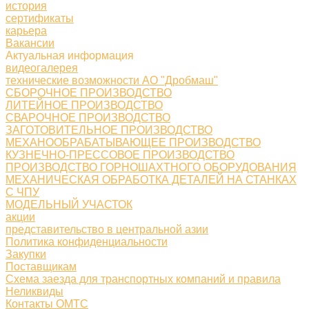
история
сертификаты
карьера
Вакансии
Актуальная информация
видеогалерея
технические возможности АО "Дробмаш"
СБОРОЧНОЕ ПРОИЗВОДСТВО
ЛИТЕЙНОЕ ПРОИЗВОДСТВО
СВАРОЧНОЕ ПРОИЗВОДСТВО
ЗАГОТОВИТЕЛЬНОЕ ПРОИЗВОДСТВО
МЕХАНООБРАБАТЫВАЮЩЕЕ ПРОИЗВОДСТВО
КУЗНЕЧНО-ПРЕССОВОЕ ПРОИЗВОДСТВО
ПРОИЗВОДСТВО ГОРНОШАХТНОГО ОБОРУДОВАНИЯ
МЕХАНИЧЕСКАЯ ОБРАБОТКА ДЕТАЛЕЙ НА СТАНКАХ
С ЧПУ
МОДЕЛЬНЫЙ УЧАСТОК
акции
представительство в центральной азии
Политика конфиденциальности
Закупки
Поставщикам
Схема заезда для транспортных компаний и правила
Неликвиды
Контакты ОМТС