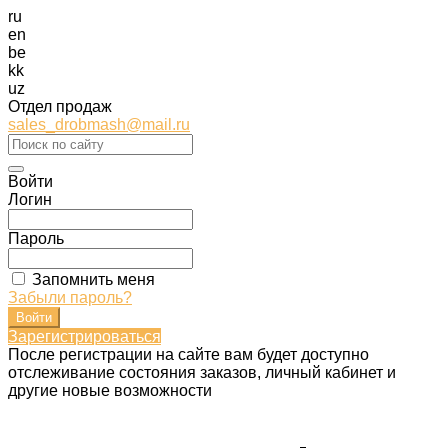
ru
en
be
kk
uz
Отдел продаж
sales_drobmash@mail.ru
Войти
Логин
Пароль
Запомнить меня
Забыли пароль?
Зарегистрироваться
После регистрации на сайте вам будет доступно
отслеживание состояния заказов, личный кабинет и
другие новые возможности