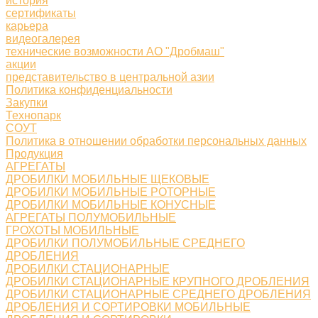
история
сертификаты
карьера
видеогалерея
технические возможности АО "Дробмаш"
акции
представительство в центральной азии
Политика конфиденциальности
Закупки
Технопарк
СОУТ
Политика в отношении обработки персональных данных
Продукция
АГРЕГАТЫ
ДРОБИЛКИ МОБИЛЬНЫЕ ЩЕКОВЫЕ
ДРОБИЛКИ МОБИЛЬНЫЕ РОТОРНЫЕ
ДРОБИЛКИ МОБИЛЬНЫЕ КОНУСНЫЕ
АГРЕГАТЫ ПОЛУМОБИЛЬНЫЕ
ГРОХОТЫ МОБИЛЬНЫЕ
ДРОБИЛКИ ПОЛУМОБИЛЬНЫЕ СРЕДНЕГО
ДРОБЛЕНИЯ
ДРОБИЛКИ СТАЦИОНАРНЫЕ
ДРОБИЛКИ СТАЦИОНАРНЫЕ КРУПНОГО ДРОБЛЕНИЯ
ДРОБИЛКИ СТАЦИОНАРНЫЕ СРЕДНЕГО ДРОБЛЕНИЯ
ДРОБЛЕНИЯ И СОРТИРОВКИ МОБИЛЬНЫЕ