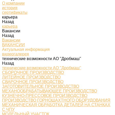
О компании
история
сертификаты
карьера
Назад
карьера
Вакансии
Назад
Вакансии
ВАКАНСИИ
Актуальная информация
видеогалерея
технические возможности АО "Дробмаш"
Назад
технические возможности АО "Дробмаш"
СБОРОЧНОЕ ПРОИЗВОДСТВО
ЛИТЕЙНОЕ ПРОИЗВОДСТВО
СВАРОЧНОЕ ПРОИЗВОДСТВО
ЗАГОТОВИТЕЛЬНОЕ ПРОИЗВОДСТВО
МЕХАНООБРАБАТЫВАЮЩЕЕ ПРОИЗВОДСТВО
КУЗНЕЧНО-ПРЕССОВОЕ ПРОИЗВОДСТВО
ПРОИЗВОДСТВО ГОРНОШАХТНОГО ОБОРУДОВАНИЯ
МЕХАНИЧЕСКАЯ ОБРАБОТКА ДЕТАЛЕЙ НА СТАНКАХ
С ЧПУ
МОДЕЛЬНЫЙ УЧАСТОК