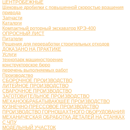
ЦЕНТРОБЕЖНЫЕ
Щековые дробилки с повышенной скоростью вращения
привода
Запчасти
Каталоги
Компактный роторный экскаватор КРЭ-400
ОПРОСНЫЙ ЛИСТ
Питатели
Решения для переработки строительных отходов
ДОКАЗАНО НА ПРАКТИКЕ
Услуги
технопарк машиностроение
конструкторское бюро
перечень выполняемых работ
Производство
СБОРОЧНОЕ ПРОИЗВОДСТВО
ЛИТЕЙНОЕ ПРОИЗВОДСТВО
СВАРОЧНОЕ ПРОИЗВОДСТВО
ЗАГОТОВИТЕЛЬНОЕ ПРОИЗВОДСТВО
МЕХАНООБРАБАТЫВАЮЩЕЕ ПРОИЗВОДСТВО
КУЗНЕЧНО-ПРЕССОВОЕ ПРОИЗВОДСТВО
ПРОИЗВОДСТВО ГОРНОШАХТНОГО ОБОРУДОВАНИЯ
МЕХАНИЧЕСКАЯ ОБРАБОТКА ДЕТАЛЕЙ НА СТАНКАХ
С ЧПУ
МОДЕЛЬНЫЙ УЧАСТОК