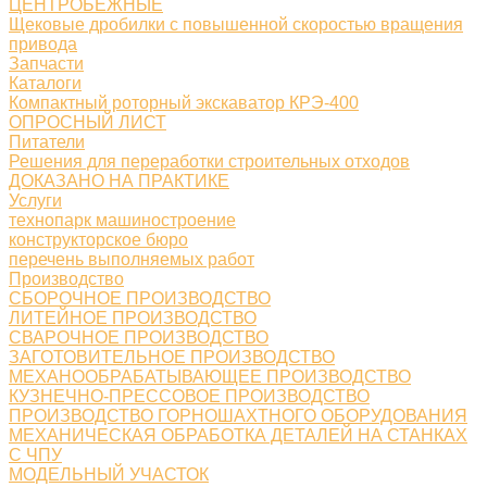
ЦЕНТРОБЕЖНЫЕ
Щековые дробилки с повышенной скоростью вращения
привода
Запчасти
Каталоги
Компактный роторный экскаватор КРЭ-400
ОПРОСНЫЙ ЛИСТ
Питатели
Решения для переработки строительных отходов
ДОКАЗАНО НА ПРАКТИКЕ
Услуги
технопарк машиностроение
конструкторское бюро
перечень выполняемых работ
Производство
СБОРОЧНОЕ ПРОИЗВОДСТВО
ЛИТЕЙНОЕ ПРОИЗВОДСТВО
СВАРОЧНОЕ ПРОИЗВОДСТВО
ЗАГОТОВИТЕЛЬНОЕ ПРОИЗВОДСТВО
МЕХАНООБРАБАТЫВАЮЩЕЕ ПРОИЗВОДСТВО
КУЗНЕЧНО-ПРЕССОВОЕ ПРОИЗВОДСТВО
ПРОИЗВОДСТВО ГОРНОШАХТНОГО ОБОРУДОВАНИЯ
МЕХАНИЧЕСКАЯ ОБРАБОТКА ДЕТАЛЕЙ НА СТАНКАХ
С ЧПУ
МОДЕЛЬНЫЙ УЧАСТОК