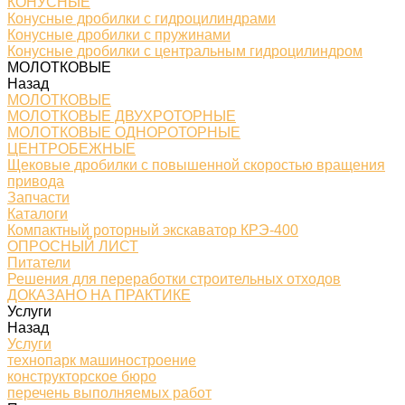
КОНУСНЫЕ
Конусные дробилки с гидроцилиндрами
Конусные дробилки с пружинами
Конусные дробилки с центральным гидроцилиндром
МОЛОТКОВЫЕ
Назад
МОЛОТКОВЫЕ
МОЛОТКОВЫЕ ДВУХРОТОРНЫЕ
МОЛОТКОВЫЕ ОДНОРОТОРНЫЕ
ЦЕНТРОБЕЖНЫЕ
Щековые дробилки с повышенной скоростью вращения
привода
Запчасти
Каталоги
Компактный роторный экскаватор КРЭ-400
ОПРОСНЫЙ ЛИСТ
Питатели
Решения для переработки строительных отходов
ДОКАЗАНО НА ПРАКТИКЕ
Услуги
Назад
Услуги
технопарк машиностроение
конструкторское бюро
перечень выполняемых работ