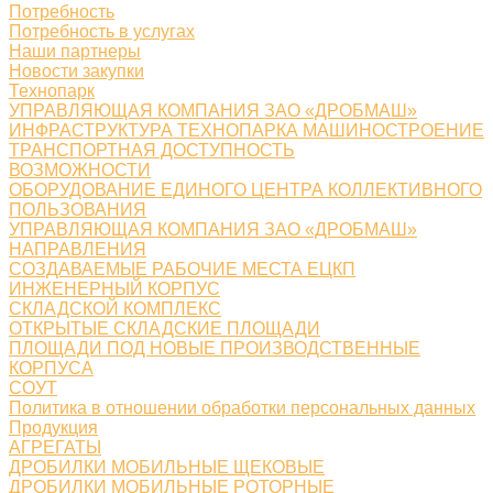
Потребность
Потребность в услугах
Наши партнеры
Новости закупки
Технопарк
УПРАВЛЯЮЩАЯ КОМПАНИЯ ЗАО «ДРОБМАШ»
ИНФРАСТРУКТУРА ТЕХНОПАРКА МАШИНОСТРОЕНИЕ
ТРАНСПОРТНАЯ ДОСТУПНОСТЬ
ВОЗМОЖНОСТИ
ОБОРУДОВАНИЕ ЕДИНОГО ЦЕНТРА КОЛЛЕКТИВНОГО
ПОЛЬЗОВАНИЯ
УПРАВЛЯЮЩАЯ КОМПАНИЯ ЗАО «ДРОБМАШ»
НАПРАВЛЕНИЯ
СОЗДАВАЕМЫЕ РАБОЧИЕ МЕСТА ЕЦКП
ИНЖЕНЕРНЫЙ КОРПУС
СКЛАДСКОЙ КОМПЛЕКС
ОТКРЫТЫЕ СКЛАДСКИЕ ПЛОЩАДИ
ПЛОЩАДИ ПОД НОВЫЕ ПРОИЗВОДСТВЕННЫЕ
КОРПУСА
СОУТ
Политика в отношении обработки персональных данных
Продукция
АГРЕГАТЫ
ДРОБИЛКИ МОБИЛЬНЫЕ ЩЕКОВЫЕ
ДРОБИЛКИ МОБИЛЬНЫЕ РОТОРНЫЕ