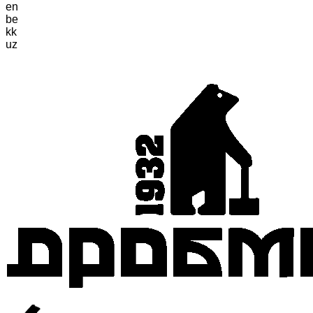
en
be
kk
uz