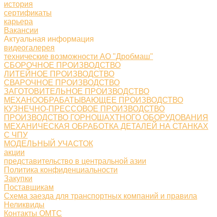
история
сертификаты
карьера
Вакансии
Актуальная информация
видеогалерея
технические возможности АО "Дробмаш"
СБОРОЧНОЕ ПРОИЗВОДСТВО
ЛИТЕЙНОЕ ПРОИЗВОДСТВО
СВАРОЧНОЕ ПРОИЗВОДСТВО
ЗАГОТОВИТЕЛЬНОЕ ПРОИЗВОДСТВО
МЕХАНООБРАБАТЫВАЮЩЕЕ ПРОИЗВОДСТВО
КУЗНЕЧНО-ПРЕССОВОЕ ПРОИЗВОДСТВО
ПРОИЗВОДСТВО ГОРНОШАХТНОГО ОБОРУДОВАНИЯ
МЕХАНИЧЕСКАЯ ОБРАБОТКА ДЕТАЛЕЙ НА СТАНКАХ
С ЧПУ
МОДЕЛЬНЫЙ УЧАСТОК
акции
представительство в центральной азии
Политика конфиденциальности
Закупки
Поставщикам
Схема заезда для транспортных компаний и правила
Неликвиды
Контакты ОМТС