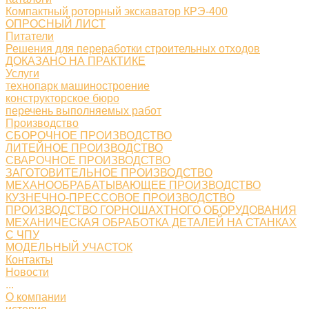
Компактный роторный экскаватор КРЭ-400
ОПРОСНЫЙ ЛИСТ
Питатели
Решения для переработки строительных отходов
ДОКАЗАНО НА ПРАКТИКЕ
Услуги
технопарк машиностроение
конструкторское бюро
перечень выполняемых работ
Производство
СБОРОЧНОЕ ПРОИЗВОДСТВО
ЛИТЕЙНОЕ ПРОИЗВОДСТВО
СВАРОЧНОЕ ПРОИЗВОДСТВО
ЗАГОТОВИТЕЛЬНОЕ ПРОИЗВОДСТВО
МЕХАНООБРАБАТЫВАЮЩЕЕ ПРОИЗВОДСТВО
КУЗНЕЧНО-ПРЕССОВОЕ ПРОИЗВОДСТВО
ПРОИЗВОДСТВО ГОРНОШАХТНОГО ОБОРУДОВАНИЯ
МЕХАНИЧЕСКАЯ ОБРАБОТКА ДЕТАЛЕЙ НА СТАНКАХ
С ЧПУ
МОДЕЛЬНЫЙ УЧАСТОК
Контакты
Новости
...
О компании