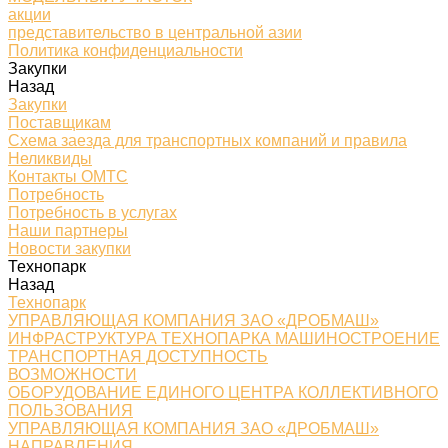
акции
представительство в центральной азии
Политика конфиденциальности
Закупки
Назад
Закупки
Поставщикам
Схема заезда для транспортных компаний и правила
Неликвиды
Контакты ОМТС
Потребность
Потребность в услугах
Наши партнеры
Новости закупки
Технопарк
Назад
Технопарк
УПРАВЛЯЮЩАЯ КОМПАНИЯ ЗАО «ДРОБМАШ»
ИНФРАСТРУКТУРА ТЕХНОПАРКА МАШИНОСТРОЕНИЕ
ТРАНСПОРТНАЯ ДОСТУПНОСТЬ
ВОЗМОЖНОСТИ
ОБОРУДОВАНИЕ ЕДИНОГО ЦЕНТРА КОЛЛЕКТИВНОГО
ПОЛЬЗОВАНИЯ
УПРАВЛЯЮЩАЯ КОМПАНИЯ ЗАО «ДРОБМАШ»
НАПРАВЛЕНИЯ