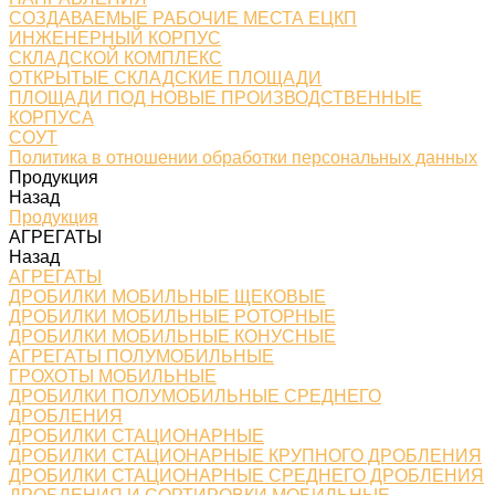
СОЗДАВАЕМЫЕ РАБОЧИЕ МЕСТА ЕЦКП
ИНЖЕНЕРНЫЙ КОРПУС
СКЛАДСКОЙ КОМПЛЕКС
ОТКРЫТЫЕ СКЛАДСКИЕ ПЛОЩАДИ
ПЛОЩАДИ ПОД НОВЫЕ ПРОИЗВОДСТВЕННЫЕ
КОРПУСА
СОУТ
Политика в отношении обработки персональных данных
Продукция
Назад
Продукция
АГРЕГАТЫ
Назад
АГРЕГАТЫ
ДРОБИЛКИ МОБИЛЬНЫЕ ЩЕКОВЫЕ
ДРОБИЛКИ МОБИЛЬНЫЕ РОТОРНЫЕ
ДРОБИЛКИ МОБИЛЬНЫЕ КОНУСНЫЕ
АГРЕГАТЫ ПОЛУМОБИЛЬНЫЕ
ГРОХОТЫ МОБИЛЬНЫЕ
ДРОБИЛКИ ПОЛУМОБИЛЬНЫЕ СРЕДНЕГО
ДРОБЛЕНИЯ
ДРОБИЛКИ СТАЦИОНАРНЫЕ
ДРОБИЛКИ СТАЦИОНАРНЫЕ КРУПНОГО ДРОБЛЕНИЯ
ДРОБИЛКИ СТАЦИОНАРНЫЕ СРЕДНЕГО ДРОБЛЕНИЯ