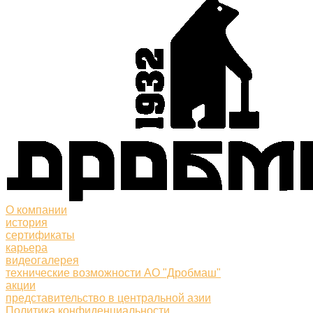
О компании
история
сертификаты
карьера
видеогалерея
технические возможности АО "Дробмаш"
акции
представительство в центральной азии
Политика конфиденциальности