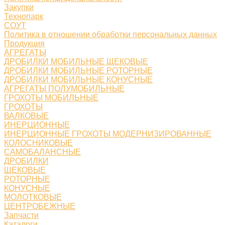
Закупки
Технопарк
СОУТ
Политика в отношении обработки персональных данных
Продукция
АГРЕГАТЫ
ДРОБИЛКИ МОБИЛЬНЫЕ ЩЕКОВЫЕ
ДРОБИЛКИ МОБИЛЬНЫЕ РОТОРНЫЕ
ДРОБИЛКИ МОБИЛЬНЫЕ КОНУСНЫЕ
АГРЕГАТЫ ПОЛУМОБИЛЬНЫЕ
ГРОХОТЫ МОБИЛЬНЫЕ
ГРОХОТЫ
ВАЛКОВЫЕ
ИНЕРЦИОННЫЕ
ИНЕРЦИОННЫЕ ГРОХОТЫ МОДЕРНИЗИРОВАННЫЕ
КОЛОСНИКОВЫЕ
САМОБАЛАНСНЫЕ
ДРОБИЛКИ
ЩЕКОВЫЕ
РОТОРНЫЕ
КОНУСНЫЕ
МОЛОТКОВЫЕ
ЦЕНТРОБЕЖНЫЕ
Запчасти
Каталоги