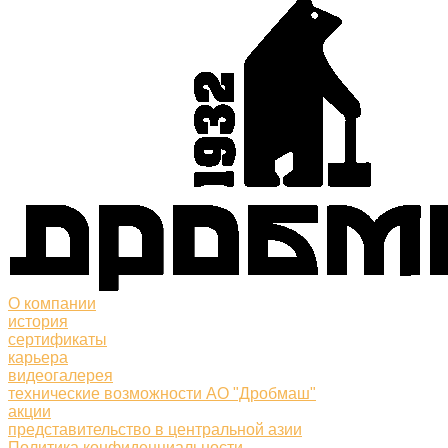
О компании
история
сертификаты
карьера
видеогалерея
технические возможности АО "Дробмаш"
акции
представительство в центральной азии
Политика конфиденциальности