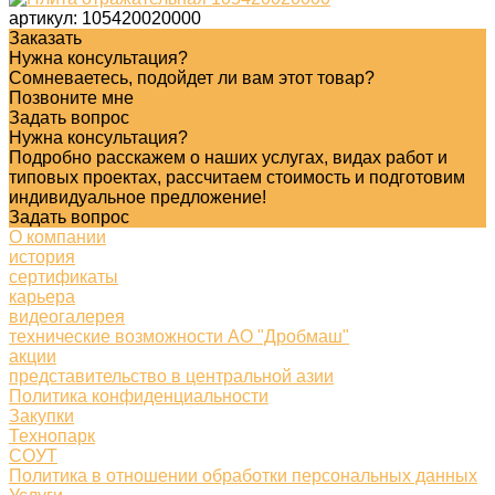
артикул:
105420020000
Заказать
Нужна консультация?
Сомневаетесь, подойдет ли вам этот товар?
Позвоните мне
Задать вопрос
Нужна консультация?
Подробно расскажем о наших услугах, видах работ и
типовых проектах, рассчитаем стоимость и подготовим
индивидуальное предложение!
Задать вопрос
О компании
история
сертификаты
карьера
видеогалерея
технические возможности АО "Дробмаш"
акции
представительство в центральной азии
Политика конфиденциальности
Закупки
Технопарк
СОУТ
Политика в отношении обработки персональных данных