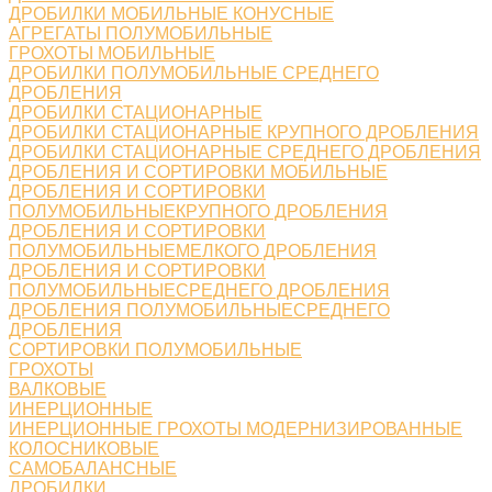
ДРОБИЛКИ МОБИЛЬНЫЕ КОНУСНЫЕ
АГРЕГАТЫ ПОЛУМОБИЛЬНЫЕ
ГРОХОТЫ МОБИЛЬНЫЕ
ДРОБИЛКИ ПОЛУМОБИЛЬНЫЕ СРЕДНЕГО
ДРОБЛЕНИЯ
ДРОБИЛКИ СТАЦИОНАРНЫЕ
ДРОБИЛКИ СТАЦИОНАРНЫЕ КРУПНОГО ДРОБЛЕНИЯ
ДРОБИЛКИ СТАЦИОНАРНЫЕ СРЕДНЕГО ДРОБЛЕНИЯ
ДРОБЛЕНИЯ И СОРТИРОВКИ МОБИЛЬНЫЕ
ДРОБЛЕНИЯ И СОРТИРОВКИ
ПОЛУМОБИЛЬНЫЕКРУПНОГО ДРОБЛЕНИЯ
ДРОБЛЕНИЯ И СОРТИРОВКИ
ПОЛУМОБИЛЬНЫЕМЕЛКОГО ДРОБЛЕНИЯ
ДРОБЛЕНИЯ И СОРТИРОВКИ
ПОЛУМОБИЛЬНЫЕСРЕДНЕГО ДРОБЛЕНИЯ
ДРОБЛЕНИЯ ПОЛУМОБИЛЬНЫЕСРЕДНЕГО
ДРОБЛЕНИЯ
СОРТИРОВКИ ПОЛУМОБИЛЬНЫЕ
ГРОХОТЫ
ВАЛКОВЫЕ
ИНЕРЦИОННЫЕ
ИНЕРЦИОННЫЕ ГРОХОТЫ МОДЕРНИЗИРОВАННЫЕ
КОЛОСНИКОВЫЕ
САМОБАЛАНСНЫЕ
ДРОБИЛКИ