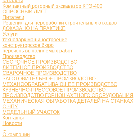
Каталоги
Компактный роторный экскаватор КРЭ-400
ОПРОСНЫЙ ЛИСТ
Питатели
Решения для переработки строительных отходов
ДОКАЗАНО НА ПРАКТИКЕ
Услуги
технопарк машиностроение
конструкторское бюро
перечень выполняемых работ
Производство
СБОРОЧНОЕ ПРОИЗВОДСТВО
ЛИТЕЙНОЕ ПРОИЗВОДСТВО
СВАРОЧНОЕ ПРОИЗВОДСТВО
ЗАГОТОВИТЕЛЬНОЕ ПРОИЗВОДСТВО
МЕХАНООБРАБАТЫВАЮЩЕЕ ПРОИЗВОДСТВО
КУЗНЕЧНО-ПРЕССОВОЕ ПРОИЗВОДСТВО
ПРОИЗВОДСТВО ГОРНОШАХТНОГО ОБОРУДОВАНИЯ
МЕХАНИЧЕСКАЯ ОБРАБОТКА ДЕТАЛЕЙ НА СТАНКАХ
С ЧПУ
МОДЕЛЬНЫЙ УЧАСТОК
Контакты
Новости
...
О компании