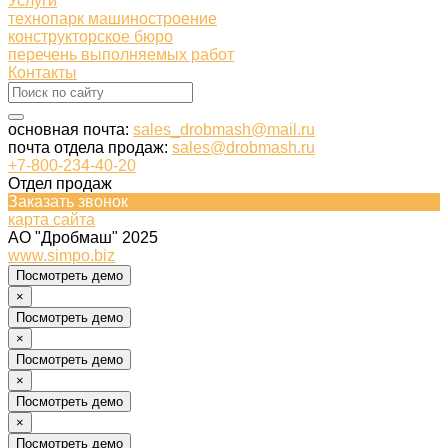
Услуги
технопарк машиностроение
конструкторское бюро
перечень выполняемых работ
Контакты
основная почта:
sales_drobmash@mail.ru
почта отдела продаж:
sales@drobmash.ru
+7-800-234-40-20
Отдел продаж
Заказать звонок
карта сайта
АО "Дробмаш" 2025
www.simpo.biz
Посмотреть демо
×
Посмотреть демо
×
Посмотреть демо
×
Посмотреть демо
×
Посмотреть демо