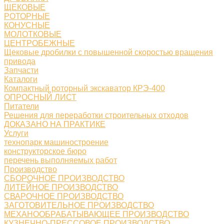
ЩЕКОВЫЕ
РОТОРНЫЕ
КОНУСНЫЕ
МОЛОТКОВЫЕ
ЦЕНТРОБЕЖНЫЕ
Щековые дробилки с повышенной скоростью вращения
привода
Запчасти
Каталоги
Компактный роторный экскаватор КРЭ-400
ОПРОСНЫЙ ЛИСТ
Питатели
Решения для переработки строительных отходов
ДОКАЗАНО НА ПРАКТИКЕ
Услуги
технопарк машиностроение
конструкторское бюро
перечень выполняемых работ
Производство
СБОРОЧНОЕ ПРОИЗВОДСТВО
ЛИТЕЙНОЕ ПРОИЗВОДСТВО
СВАРОЧНОЕ ПРОИЗВОДСТВО
ЗАГОТОВИТЕЛЬНОЕ ПРОИЗВОДСТВО
МЕХАНООБРАБАТЫВАЮЩЕЕ ПРОИЗВОДСТВО
КУЗНЕЧНО-ПРЕССОВОЕ ПРОИЗВОДСТВО