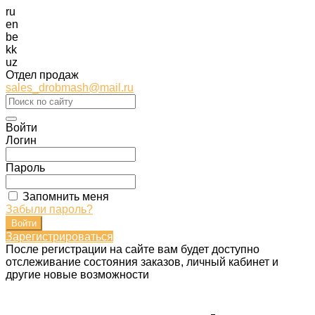
ru
en
be
kk
uz
Отдел продаж
sales_drobmash@mail.ru
Войти
Логин
Пароль
Запомнить меня
Забыли пароль?
Зарегистрироваться
После регистрации на сайте вам будет доступно
отслеживание состояния заказов, личный кабинет и
другие новые возможности