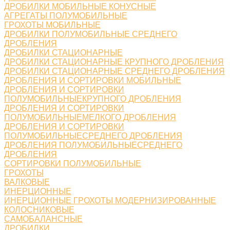
ДРОБИЛКИ МОБИЛЬНЫЕ КОНУСНЫЕ
АГРЕГАТЫ ПОЛУМОБИЛЬНЫЕ
ГРОХОТЫ МОБИЛЬНЫЕ
ДРОБИЛКИ ПОЛУМОБИЛЬНЫЕ СРЕДНЕГО
ДРОБЛЕНИЯ
ДРОБИЛКИ СТАЦИОНАРНЫЕ
ДРОБИЛКИ СТАЦИОНАРНЫЕ КРУПНОГО ДРОБЛЕНИЯ
ДРОБИЛКИ СТАЦИОНАРНЫЕ СРЕДНЕГО ДРОБЛЕНИЯ
ДРОБЛЕНИЯ И СОРТИРОВКИ МОБИЛЬНЫЕ
ДРОБЛЕНИЯ И СОРТИРОВКИ
ПОЛУМОБИЛЬНЫЕКРУПНОГО ДРОБЛЕНИЯ
ДРОБЛЕНИЯ И СОРТИРОВКИ
ПОЛУМОБИЛЬНЫЕМЕЛКОГО ДРОБЛЕНИЯ
ДРОБЛЕНИЯ И СОРТИРОВКИ
ПОЛУМОБИЛЬНЫЕСРЕДНЕГО ДРОБЛЕНИЯ
ДРОБЛЕНИЯ ПОЛУМОБИЛЬНЫЕСРЕДНЕГО
ДРОБЛЕНИЯ
СОРТИРОВКИ ПОЛУМОБИЛЬНЫЕ
ГРОХОТЫ
ВАЛКОВЫЕ
ИНЕРЦИОННЫЕ
ИНЕРЦИОННЫЕ ГРОХОТЫ МОДЕРНИЗИРОВАННЫЕ
КОЛОСНИКОВЫЕ
САМОБАЛАНСНЫЕ
ДРОБИЛКИ