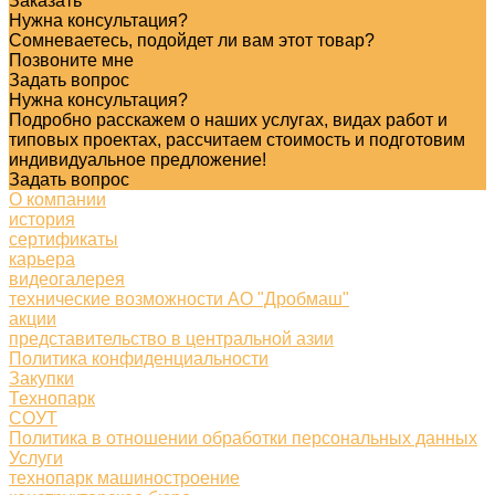
Заказать
Нужна консультация?
Сомневаетесь, подойдет ли вам этот товар?
Позвоните мне
Задать вопрос
Нужна консультация?
Подробно расскажем о наших услугах, видах работ и
типовых проектах, рассчитаем стоимость и подготовим
индивидуальное предложение!
Задать вопрос
О компании
история
сертификаты
карьера
видеогалерея
технические возможности АО "Дробмаш"
акции
представительство в центральной азии
Политика конфиденциальности
Закупки
Технопарк
СОУТ
Политика в отношении обработки персональных данных
Услуги
технопарк машиностроение