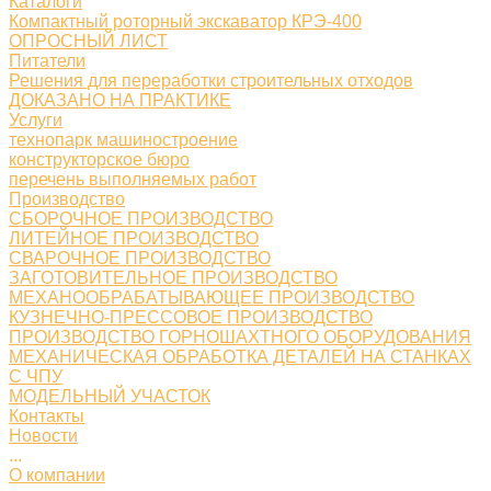
Каталоги
Компактный роторный экскаватор КРЭ-400
ОПРОСНЫЙ ЛИСТ
Питатели
Решения для переработки строительных отходов
ДОКАЗАНО НА ПРАКТИКЕ
Услуги
технопарк машиностроение
конструкторское бюро
перечень выполняемых работ
Производство
СБОРОЧНОЕ ПРОИЗВОДСТВО
ЛИТЕЙНОЕ ПРОИЗВОДСТВО
СВАРОЧНОЕ ПРОИЗВОДСТВО
ЗАГОТОВИТЕЛЬНОЕ ПРОИЗВОДСТВО
МЕХАНООБРАБАТЫВАЮЩЕЕ ПРОИЗВОДСТВО
КУЗНЕЧНО-ПРЕССОВОЕ ПРОИЗВОДСТВО
ПРОИЗВОДСТВО ГОРНОШАХТНОГО ОБОРУДОВАНИЯ
МЕХАНИЧЕСКАЯ ОБРАБОТКА ДЕТАЛЕЙ НА СТАНКАХ
С ЧПУ
МОДЕЛЬНЫЙ УЧАСТОК
Контакты
Новости
...
О компании