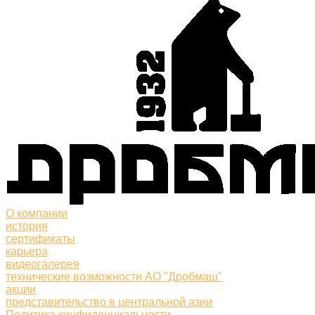
О компании
история
сертификаты
карьера
видеогалерея
технические возможности АО "Дробмаш"
акции
представительство в центральной азии
Политика конфиденциальности