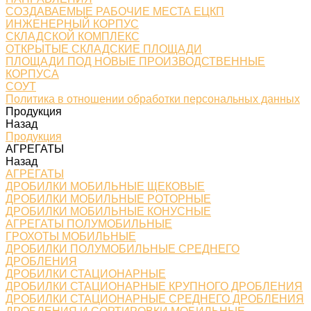
СОЗДАВАЕМЫЕ РАБОЧИЕ МЕСТА ЕЦКП
ИНЖЕНЕРНЫЙ КОРПУС
СКЛАДСКОЙ КОМПЛЕКС
ОТКРЫТЫЕ СКЛАДСКИЕ ПЛОЩАДИ
ПЛОЩАДИ ПОД НОВЫЕ ПРОИЗВОДСТВЕННЫЕ
КОРПУСА
СОУТ
Политика в отношении обработки персональных данных
Продукция
Назад
Продукция
АГРЕГАТЫ
Назад
АГРЕГАТЫ
ДРОБИЛКИ МОБИЛЬНЫЕ ЩЕКОВЫЕ
ДРОБИЛКИ МОБИЛЬНЫЕ РОТОРНЫЕ
ДРОБИЛКИ МОБИЛЬНЫЕ КОНУСНЫЕ
АГРЕГАТЫ ПОЛУМОБИЛЬНЫЕ
ГРОХОТЫ МОБИЛЬНЫЕ
ДРОБИЛКИ ПОЛУМОБИЛЬНЫЕ СРЕДНЕГО
ДРОБЛЕНИЯ
ДРОБИЛКИ СТАЦИОНАРНЫЕ
ДРОБИЛКИ СТАЦИОНАРНЫЕ КРУПНОГО ДРОБЛЕНИЯ
ДРОБИЛКИ СТАЦИОНАРНЫЕ СРЕДНЕГО ДРОБЛЕНИЯ