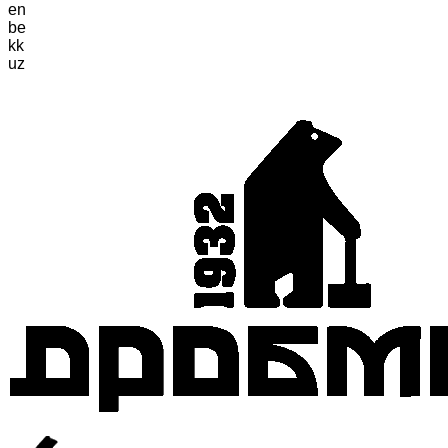
en
be
kk
uz