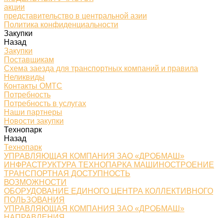
акции
представительство в центральной азии
Политика конфиденциальности
Закупки
Назад
Закупки
Поставщикам
Схема заезда для транспортных компаний и правила
Неликвиды
Контакты ОМТС
Потребность
Потребность в услугах
Наши партнеры
Новости закупки
Технопарк
Назад
Технопарк
УПРАВЛЯЮЩАЯ КОМПАНИЯ ЗАО «ДРОБМАШ»
ИНФРАСТРУКТУРА ТЕХНОПАРКА МАШИНОСТРОЕНИЕ
ТРАНСПОРТНАЯ ДОСТУПНОСТЬ
ВОЗМОЖНОСТИ
ОБОРУДОВАНИЕ ЕДИНОГО ЦЕНТРА КОЛЛЕКТИВНОГО
ПОЛЬЗОВАНИЯ
УПРАВЛЯЮЩАЯ КОМПАНИЯ ЗАО «ДРОБМАШ»
НАПРАВЛЕНИЯ