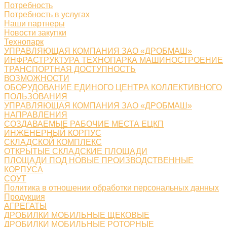
Потребность
Потребность в услугах
Наши партнеры
Новости закупки
Технопарк
УПРАВЛЯЮЩАЯ КОМПАНИЯ ЗАО «ДРОБМАШ»
ИНФРАСТРУКТУРА ТЕХНОПАРКА МАШИНОСТРОЕНИЕ
ТРАНСПОРТНАЯ ДОСТУПНОСТЬ
ВОЗМОЖНОСТИ
ОБОРУДОВАНИЕ ЕДИНОГО ЦЕНТРА КОЛЛЕКТИВНОГО
ПОЛЬЗОВАНИЯ
УПРАВЛЯЮЩАЯ КОМПАНИЯ ЗАО «ДРОБМАШ»
НАПРАВЛЕНИЯ
СОЗДАВАЕМЫЕ РАБОЧИЕ МЕСТА ЕЦКП
ИНЖЕНЕРНЫЙ КОРПУС
СКЛАДСКОЙ КОМПЛЕКС
ОТКРЫТЫЕ СКЛАДСКИЕ ПЛОЩАДИ
ПЛОЩАДИ ПОД НОВЫЕ ПРОИЗВОДСТВЕННЫЕ
КОРПУСА
СОУТ
Политика в отношении обработки персональных данных
Продукция
АГРЕГАТЫ
ДРОБИЛКИ МОБИЛЬНЫЕ ЩЕКОВЫЕ
ДРОБИЛКИ МОБИЛЬНЫЕ РОТОРНЫЕ