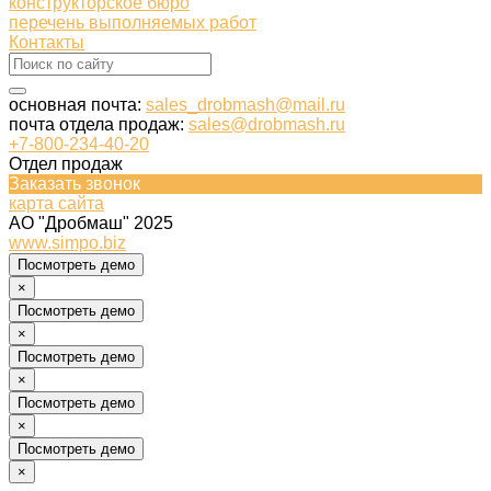
конструкторское бюро
перечень выполняемых работ
Контакты
основная почта:
sales_drobmash@mail.ru
почта отдела продаж:
sales@drobmash.ru
+7-800-234-40-20
Отдел продаж
Заказать звонок
карта сайта
АО "Дробмаш" 2025
www.simpo.biz
Посмотреть демо
×
Посмотреть демо
×
Посмотреть демо
×
Посмотреть демо
×
Посмотреть демо
×