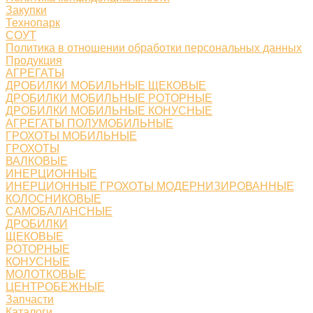
Закупки
Технопарк
СОУТ
Политика в отношении обработки персональных данных
Продукция
АГРЕГАТЫ
ДРОБИЛКИ МОБИЛЬНЫЕ ЩЕКОВЫЕ
ДРОБИЛКИ МОБИЛЬНЫЕ РОТОРНЫЕ
ДРОБИЛКИ МОБИЛЬНЫЕ КОНУСНЫЕ
АГРЕГАТЫ ПОЛУМОБИЛЬНЫЕ
ГРОХОТЫ МОБИЛЬНЫЕ
ГРОХОТЫ
ВАЛКОВЫЕ
ИНЕРЦИОННЫЕ
ИНЕРЦИОННЫЕ ГРОХОТЫ МОДЕРНИЗИРОВАННЫЕ
КОЛОСНИКОВЫЕ
САМОБАЛАНСНЫЕ
ДРОБИЛКИ
ЩЕКОВЫЕ
РОТОРНЫЕ
КОНУСНЫЕ
МОЛОТКОВЫЕ
ЦЕНТРОБЕЖНЫЕ
Запчасти
Каталоги