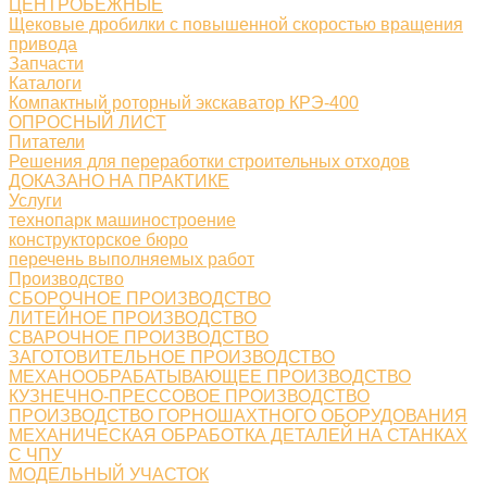
ЦЕНТРОБЕЖНЫЕ
Щековые дробилки с повышенной скоростью вращения
привода
Запчасти
Каталоги
Компактный роторный экскаватор КРЭ-400
ОПРОСНЫЙ ЛИСТ
Питатели
Решения для переработки строительных отходов
ДОКАЗАНО НА ПРАКТИКЕ
Услуги
технопарк машиностроение
конструкторское бюро
перечень выполняемых работ
Производство
СБОРОЧНОЕ ПРОИЗВОДСТВО
ЛИТЕЙНОЕ ПРОИЗВОДСТВО
СВАРОЧНОЕ ПРОИЗВОДСТВО
ЗАГОТОВИТЕЛЬНОЕ ПРОИЗВОДСТВО
МЕХАНООБРАБАТЫВАЮЩЕЕ ПРОИЗВОДСТВО
КУЗНЕЧНО-ПРЕССОВОЕ ПРОИЗВОДСТВО
ПРОИЗВОДСТВО ГОРНОШАХТНОГО ОБОРУДОВАНИЯ
МЕХАНИЧЕСКАЯ ОБРАБОТКА ДЕТАЛЕЙ НА СТАНКАХ
С ЧПУ
МОДЕЛЬНЫЙ УЧАСТОК