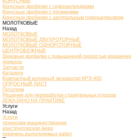
КОНУСНЫЕ
Конусные дробилки с гидроцилиндрами
Конусные дробилки с пружинами
Конусные дробилки с центральным гидроцилиндром
МОЛОТКОВЫЕ
Назад
МОЛОТКОВЫЕ
МОЛОТКОВЫЕ ДВУХРОТОРНЫЕ
МОЛОТКОВЫЕ ОДНОРОТОРНЫЕ
ЦЕНТРОБЕЖНЫЕ
Щековые дробилки с повышенной скоростью вращения
привода
Запчасти
Каталоги
Компактный роторный экскаватор КРЭ-400
ОПРОСНЫЙ ЛИСТ
Питатели
Решения для переработки строительных отходов
ДОКАЗАНО НА ПРАКТИКЕ
Услуги
Назад
Услуги
технопарк машиностроение
конструкторское бюро
перечень выполняемых работ