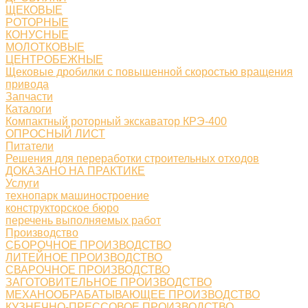
ЩЕКОВЫЕ
РОТОРНЫЕ
КОНУСНЫЕ
МОЛОТКОВЫЕ
ЦЕНТРОБЕЖНЫЕ
Щековые дробилки с повышенной скоростью вращения
привода
Запчасти
Каталоги
Компактный роторный экскаватор КРЭ-400
ОПРОСНЫЙ ЛИСТ
Питатели
Решения для переработки строительных отходов
ДОКАЗАНО НА ПРАКТИКЕ
Услуги
технопарк машиностроение
конструкторское бюро
перечень выполняемых работ
Производство
СБОРОЧНОЕ ПРОИЗВОДСТВО
ЛИТЕЙНОЕ ПРОИЗВОДСТВО
СВАРОЧНОЕ ПРОИЗВОДСТВО
ЗАГОТОВИТЕЛЬНОЕ ПРОИЗВОДСТВО
МЕХАНООБРАБАТЫВАЮЩЕЕ ПРОИЗВОДСТВО
КУЗНЕЧНО-ПРЕССОВОЕ ПРОИЗВОДСТВО