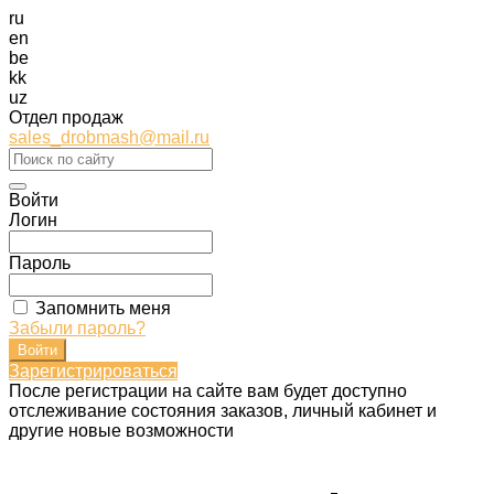
ru
en
be
kk
uz
Отдел продаж
sales_drobmash@mail.ru
Войти
Логин
Пароль
Запомнить меня
Забыли пароль?
Зарегистрироваться
После регистрации на сайте вам будет доступно
отслеживание состояния заказов, личный кабинет и
другие новые возможности