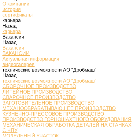
О компании
история
сертификаты
карьера
Назад
карьера
Вакансии
Назад
Вакансии
ВАКАНСИИ
Актуальная информация
видеогалерея
технические возможности АО "Дробмаш"
Назад
технические возможности АО "Дробмаш"
СБОРОЧНОЕ ПРОИЗВОДСТВО
ЛИТЕЙНОЕ ПРОИЗВОДСТВО
СВАРОЧНОЕ ПРОИЗВОДСТВО
ЗАГОТОВИТЕЛЬНОЕ ПРОИЗВОДСТВО
МЕХАНООБРАБАТЫВАЮЩЕЕ ПРОИЗВОДСТВО
КУЗНЕЧНО-ПРЕССОВОЕ ПРОИЗВОДСТВО
ПРОИЗВОДСТВО ГОРНОШАХТНОГО ОБОРУДОВАНИЯ
МЕХАНИЧЕСКАЯ ОБРАБОТКА ДЕТАЛЕЙ НА СТАНКАХ
С ЧПУ
МОДЕЛЬНЫЙ УЧАСТОК