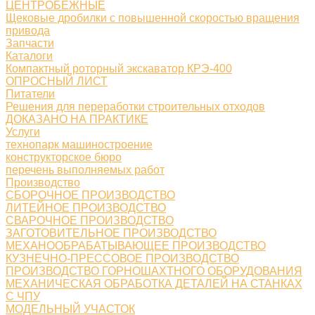
ЦЕНТРОБЕЖНЫЕ
Щековые дробилки с повышенной скоростью вращения
привода
Запчасти
Каталоги
Компактный роторный экскаватор КРЭ-400
ОПРОСНЫЙ ЛИСТ
Питатели
Решения для переработки строительных отходов
ДОКАЗАНО НА ПРАКТИКЕ
Услуги
технопарк машиностроение
конструкторское бюро
перечень выполняемых работ
Производство
СБОРОЧНОЕ ПРОИЗВОДСТВО
ЛИТЕЙНОЕ ПРОИЗВОДСТВО
СВАРОЧНОЕ ПРОИЗВОДСТВО
ЗАГОТОВИТЕЛЬНОЕ ПРОИЗВОДСТВО
МЕХАНООБРАБАТЫВАЮЩЕЕ ПРОИЗВОДСТВО
КУЗНЕЧНО-ПРЕССОВОЕ ПРОИЗВОДСТВО
ПРОИЗВОДСТВО ГОРНОШАХТНОГО ОБОРУДОВАНИЯ
МЕХАНИЧЕСКАЯ ОБРАБОТКА ДЕТАЛЕЙ НА СТАНКАХ
С ЧПУ
МОДЕЛЬНЫЙ УЧАСТОК