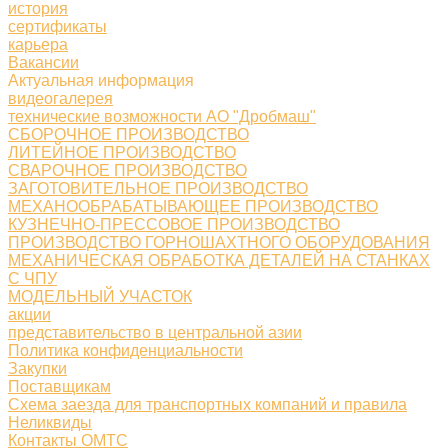
история
сертификаты
карьера
Вакансии
Актуальная информация
видеогалерея
технические возможности АО "Дробмаш"
СБОРОЧНОЕ ПРОИЗВОДСТВО
ЛИТЕЙНОЕ ПРОИЗВОДСТВО
СВАРОЧНОЕ ПРОИЗВОДСТВО
ЗАГОТОВИТЕЛЬНОЕ ПРОИЗВОДСТВО
МЕХАНООБРАБАТЫВАЮЩЕЕ ПРОИЗВОДСТВО
КУЗНЕЧНО-ПРЕССОВОЕ ПРОИЗВОДСТВО
ПРОИЗВОДСТВО ГОРНОШАХТНОГО ОБОРУДОВАНИЯ
МЕХАНИЧЕСКАЯ ОБРАБОТКА ДЕТАЛЕЙ НА СТАНКАХ
С ЧПУ
МОДЕЛЬНЫЙ УЧАСТОК
акции
представительство в центральной азии
Политика конфиденциальности
Закупки
Поставщикам
Схема заезда для транспортных компаний и правила
Неликвиды
Контакты ОМТС