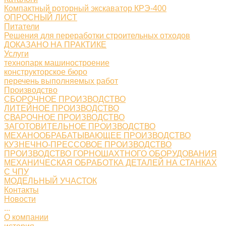
Компактный роторный экскаватор КРЭ-400
ОПРОСНЫЙ ЛИСТ
Питатели
Решения для переработки строительных отходов
ДОКАЗАНО НА ПРАКТИКЕ
Услуги
технопарк машиностроение
конструкторское бюро
перечень выполняемых работ
Производство
СБОРОЧНОЕ ПРОИЗВОДСТВО
ЛИТЕЙНОЕ ПРОИЗВОДСТВО
СВАРОЧНОЕ ПРОИЗВОДСТВО
ЗАГОТОВИТЕЛЬНОЕ ПРОИЗВОДСТВО
МЕХАНООБРАБАТЫВАЮЩЕЕ ПРОИЗВОДСТВО
КУЗНЕЧНО-ПРЕССОВОЕ ПРОИЗВОДСТВО
ПРОИЗВОДСТВО ГОРНОШАХТНОГО ОБОРУДОВАНИЯ
МЕХАНИЧЕСКАЯ ОБРАБОТКА ДЕТАЛЕЙ НА СТАНКАХ
С ЧПУ
МОДЕЛЬНЫЙ УЧАСТОК
Контакты
Новости
...
О компании