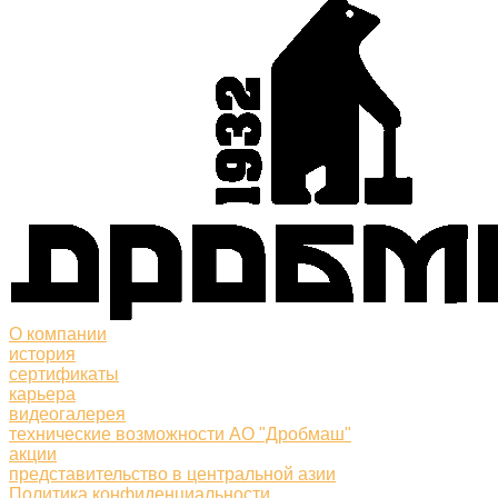
О компании
история
сертификаты
карьера
видеогалерея
технические возможности АО "Дробмаш"
акции
представительство в центральной азии
Политика конфиденциальности