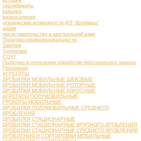
история
сертификаты
карьера
видеогалерея
технические возможности АО "Дробмаш"
акции
представительство в центральной азии
Политика конфиденциальности
Закупки
Технопарк
СОУТ
Политика в отношении обработки персональных данных
Продукция
АГРЕГАТЫ
ДРОБИЛКИ МОБИЛЬНЫЕ ЩЕКОВЫЕ
ДРОБИЛКИ МОБИЛЬНЫЕ РОТОРНЫЕ
ДРОБИЛКИ МОБИЛЬНЫЕ КОНУСНЫЕ
АГРЕГАТЫ ПОЛУМОБИЛЬНЫЕ
ГРОХОТЫ МОБИЛЬНЫЕ
ДРОБИЛКИ ПОЛУМОБИЛЬНЫЕ СРЕДНЕГО
ДРОБЛЕНИЯ
ДРОБИЛКИ СТАЦИОНАРНЫЕ
ДРОБИЛКИ СТАЦИОНАРНЫЕ КРУПНОГО ДРОБЛЕНИЯ
ДРОБИЛКИ СТАЦИОНАРНЫЕ СРЕДНЕГО ДРОБЛЕНИЯ
ДРОБЛЕНИЯ И СОРТИРОВКИ МОБИЛЬНЫЕ