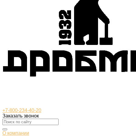
+7-800-234-40-20
Заказать звонок
О компании