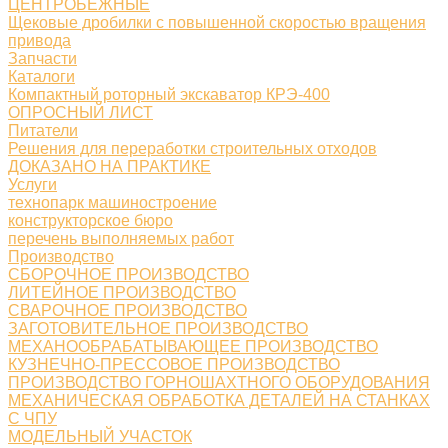
ЦЕНТРОБЕЖНЫЕ
Щековые дробилки с повышенной скоростью вращения
привода
Запчасти
Каталоги
Компактный роторный экскаватор КРЭ-400
ОПРОСНЫЙ ЛИСТ
Питатели
Решения для переработки строительных отходов
ДОКАЗАНО НА ПРАКТИКЕ
Услуги
технопарк машиностроение
конструкторское бюро
перечень выполняемых работ
Производство
СБОРОЧНОЕ ПРОИЗВОДСТВО
ЛИТЕЙНОЕ ПРОИЗВОДСТВО
СВАРОЧНОЕ ПРОИЗВОДСТВО
ЗАГОТОВИТЕЛЬНОЕ ПРОИЗВОДСТВО
МЕХАНООБРАБАТЫВАЮЩЕЕ ПРОИЗВОДСТВО
КУЗНЕЧНО-ПРЕССОВОЕ ПРОИЗВОДСТВО
ПРОИЗВОДСТВО ГОРНОШАХТНОГО ОБОРУДОВАНИЯ
МЕХАНИЧЕСКАЯ ОБРАБОТКА ДЕТАЛЕЙ НА СТАНКАХ
С ЧПУ
МОДЕЛЬНЫЙ УЧАСТОК