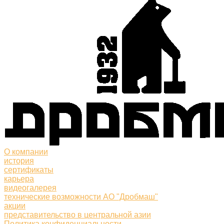
О компании
история
сертификаты
карьера
видеогалерея
технические возможности АО "Дробмаш"
акции
представительство в центральной азии
Политика конфиденциальности