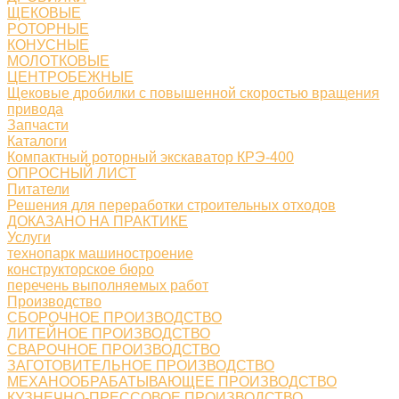
ЩЕКОВЫЕ
РОТОРНЫЕ
КОНУСНЫЕ
МОЛОТКОВЫЕ
ЦЕНТРОБЕЖНЫЕ
Щековые дробилки с повышенной скоростью вращения
привода
Запчасти
Каталоги
Компактный роторный экскаватор КРЭ-400
ОПРОСНЫЙ ЛИСТ
Питатели
Решения для переработки строительных отходов
ДОКАЗАНО НА ПРАКТИКЕ
Услуги
технопарк машиностроение
конструкторское бюро
перечень выполняемых работ
Производство
СБОРОЧНОЕ ПРОИЗВОДСТВО
ЛИТЕЙНОЕ ПРОИЗВОДСТВО
СВАРОЧНОЕ ПРОИЗВОДСТВО
ЗАГОТОВИТЕЛЬНОЕ ПРОИЗВОДСТВО
МЕХАНООБРАБАТЫВАЮЩЕЕ ПРОИЗВОДСТВО
КУЗНЕЧНО-ПРЕССОВОЕ ПРОИЗВОДСТВО