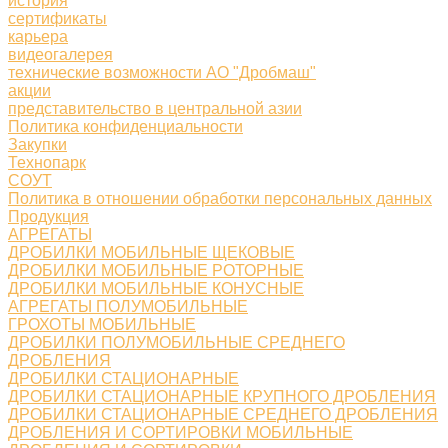
история
сертификаты
карьера
видеогалерея
технические возможности АО "Дробмаш"
акции
представительство в центральной азии
Политика конфиденциальности
Закупки
Технопарк
СОУТ
Политика в отношении обработки персональных данных
Продукция
АГРЕГАТЫ
ДРОБИЛКИ МОБИЛЬНЫЕ ЩЕКОВЫЕ
ДРОБИЛКИ МОБИЛЬНЫЕ РОТОРНЫЕ
ДРОБИЛКИ МОБИЛЬНЫЕ КОНУСНЫЕ
АГРЕГАТЫ ПОЛУМОБИЛЬНЫЕ
ГРОХОТЫ МОБИЛЬНЫЕ
ДРОБИЛКИ ПОЛУМОБИЛЬНЫЕ СРЕДНЕГО
ДРОБЛЕНИЯ
ДРОБИЛКИ СТАЦИОНАРНЫЕ
ДРОБИЛКИ СТАЦИОНАРНЫЕ КРУПНОГО ДРОБЛЕНИЯ
ДРОБИЛКИ СТАЦИОНАРНЫЕ СРЕДНЕГО ДРОБЛЕНИЯ
ДРОБЛЕНИЯ И СОРТИРОВКИ МОБИЛЬНЫЕ