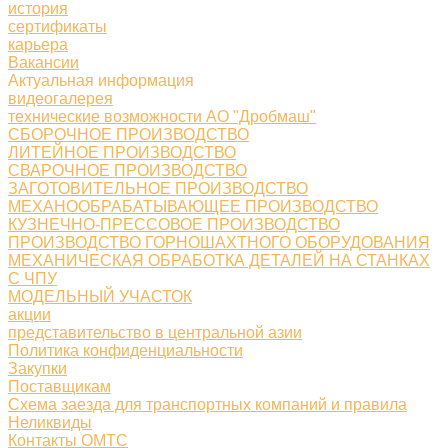
история
сертификаты
карьера
Вакансии
Актуальная информация
видеогалерея
технические возможности АО "Дробмаш"
СБОРОЧНОЕ ПРОИЗВОДСТВО
ЛИТЕЙНОЕ ПРОИЗВОДСТВО
СВАРОЧНОЕ ПРОИЗВОДСТВО
ЗАГОТОВИТЕЛЬНОЕ ПРОИЗВОДСТВО
МЕХАНООБРАБАТЫВАЮЩЕЕ ПРОИЗВОДСТВО
КУЗНЕЧНО-ПРЕССОВОЕ ПРОИЗВОДСТВО
ПРОИЗВОДСТВО ГОРНОШАХТНОГО ОБОРУДОВАНИЯ
МЕХАНИЧЕСКАЯ ОБРАБОТКА ДЕТАЛЕЙ НА СТАНКАХ
С ЧПУ
МОДЕЛЬНЫЙ УЧАСТОК
акции
представительство в центральной азии
Политика конфиденциальности
Закупки
Поставщикам
Схема заезда для транспортных компаний и правила
Неликвиды
Контакты ОМТС