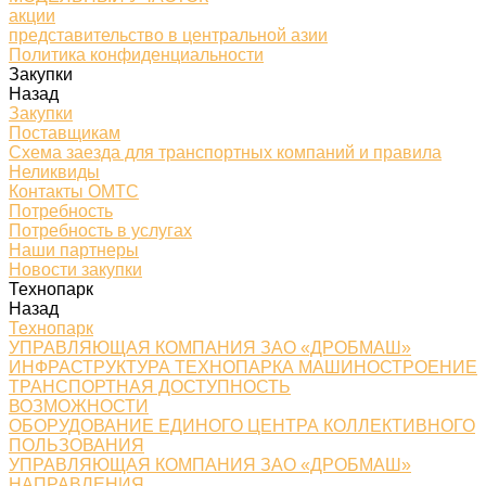
акции
представительство в центральной азии
Политика конфиденциальности
Закупки
Назад
Закупки
Поставщикам
Схема заезда для транспортных компаний и правила
Неликвиды
Контакты ОМТС
Потребность
Потребность в услугах
Наши партнеры
Новости закупки
Технопарк
Назад
Технопарк
УПРАВЛЯЮЩАЯ КОМПАНИЯ ЗАО «ДРОБМАШ»
ИНФРАСТРУКТУРА ТЕХНОПАРКА МАШИНОСТРОЕНИЕ
ТРАНСПОРТНАЯ ДОСТУПНОСТЬ
ВОЗМОЖНОСТИ
ОБОРУДОВАНИЕ ЕДИНОГО ЦЕНТРА КОЛЛЕКТИВНОГО
ПОЛЬЗОВАНИЯ
УПРАВЛЯЮЩАЯ КОМПАНИЯ ЗАО «ДРОБМАШ»
НАПРАВЛЕНИЯ