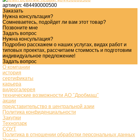
артикул:
484490000500
Заказать
Нужна консультация?
Сомневаетесь, подойдет ли вам этот товар?
Позвоните мне
Задать вопрос
Нужна консультация?
Подробно расскажем о наших услугах, видах работ и
типовых проектах, рассчитаем стоимость и подготовим
индивидуальное предложение!
Задать вопрос
О компании
история
сертификаты
карьера
видеогалерея
технические возможности АО "Дробмаш"
акции
представительство в центральной азии
Политика конфиденциальности
Закупки
Технопарк
СОУТ
Политика в отношении обработки персональных данных