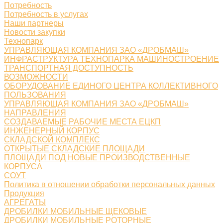
Потребность
Потребность в услугах
Наши партнеры
Новости закупки
Технопарк
УПРАВЛЯЮЩАЯ КОМПАНИЯ ЗАО «ДРОБМАШ»
ИНФРАСТРУКТУРА ТЕХНОПАРКА МАШИНОСТРОЕНИЕ
ТРАНСПОРТНАЯ ДОСТУПНОСТЬ
ВОЗМОЖНОСТИ
ОБОРУДОВАНИЕ ЕДИНОГО ЦЕНТРА КОЛЛЕКТИВНОГО
ПОЛЬЗОВАНИЯ
УПРАВЛЯЮЩАЯ КОМПАНИЯ ЗАО «ДРОБМАШ»
НАПРАВЛЕНИЯ
СОЗДАВАЕМЫЕ РАБОЧИЕ МЕСТА ЕЦКП
ИНЖЕНЕРНЫЙ КОРПУС
СКЛАДСКОЙ КОМПЛЕКС
ОТКРЫТЫЕ СКЛАДСКИЕ ПЛОЩАДИ
ПЛОЩАДИ ПОД НОВЫЕ ПРОИЗВОДСТВЕННЫЕ
КОРПУСА
СОУТ
Политика в отношении обработки персональных данных
Продукция
АГРЕГАТЫ
ДРОБИЛКИ МОБИЛЬНЫЕ ЩЕКОВЫЕ
ДРОБИЛКИ МОБИЛЬНЫЕ РОТОРНЫЕ