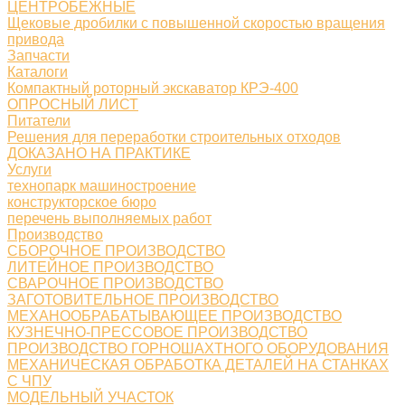
ЦЕНТРОБЕЖНЫЕ
Щековые дробилки с повышенной скоростью вращения
привода
Запчасти
Каталоги
Компактный роторный экскаватор КРЭ-400
ОПРОСНЫЙ ЛИСТ
Питатели
Решения для переработки строительных отходов
ДОКАЗАНО НА ПРАКТИКЕ
Услуги
технопарк машиностроение
конструкторское бюро
перечень выполняемых работ
Производство
СБОРОЧНОЕ ПРОИЗВОДСТВО
ЛИТЕЙНОЕ ПРОИЗВОДСТВО
СВАРОЧНОЕ ПРОИЗВОДСТВО
ЗАГОТОВИТЕЛЬНОЕ ПРОИЗВОДСТВО
МЕХАНООБРАБАТЫВАЮЩЕЕ ПРОИЗВОДСТВО
КУЗНЕЧНО-ПРЕССОВОЕ ПРОИЗВОДСТВО
ПРОИЗВОДСТВО ГОРНОШАХТНОГО ОБОРУДОВАНИЯ
МЕХАНИЧЕСКАЯ ОБРАБОТКА ДЕТАЛЕЙ НА СТАНКАХ
С ЧПУ
МОДЕЛЬНЫЙ УЧАСТОК