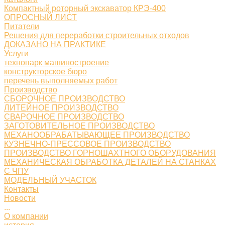
Компактный роторный экскаватор КРЭ-400
ОПРОСНЫЙ ЛИСТ
Питатели
Решения для переработки строительных отходов
ДОКАЗАНО НА ПРАКТИКЕ
Услуги
технопарк машиностроение
конструкторское бюро
перечень выполняемых работ
Производство
СБОРОЧНОЕ ПРОИЗВОДСТВО
ЛИТЕЙНОЕ ПРОИЗВОДСТВО
СВАРОЧНОЕ ПРОИЗВОДСТВО
ЗАГОТОВИТЕЛЬНОЕ ПРОИЗВОДСТВО
МЕХАНООБРАБАТЫВАЮЩЕЕ ПРОИЗВОДСТВО
КУЗНЕЧНО-ПРЕССОВОЕ ПРОИЗВОДСТВО
ПРОИЗВОДСТВО ГОРНОШАХТНОГО ОБОРУДОВАНИЯ
МЕХАНИЧЕСКАЯ ОБРАБОТКА ДЕТАЛЕЙ НА СТАНКАХ
С ЧПУ
МОДЕЛЬНЫЙ УЧАСТОК
Контакты
Новости
...
О компании