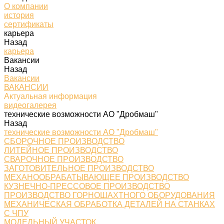
О компании
история
сертификаты
карьера
Назад
карьера
Вакансии
Назад
Вакансии
ВАКАНСИИ
Актуальная информация
видеогалерея
технические возможности АО "Дробмаш"
Назад
технические возможности АО "Дробмаш"
СБОРОЧНОЕ ПРОИЗВОДСТВО
ЛИТЕЙНОЕ ПРОИЗВОДСТВО
СВАРОЧНОЕ ПРОИЗВОДСТВО
ЗАГОТОВИТЕЛЬНОЕ ПРОИЗВОДСТВО
МЕХАНООБРАБАТЫВАЮЩЕЕ ПРОИЗВОДСТВО
КУЗНЕЧНО-ПРЕССОВОЕ ПРОИЗВОДСТВО
ПРОИЗВОДСТВО ГОРНОШАХТНОГО ОБОРУДОВАНИЯ
МЕХАНИЧЕСКАЯ ОБРАБОТКА ДЕТАЛЕЙ НА СТАНКАХ
С ЧПУ
МОДЕЛЬНЫЙ УЧАСТОК