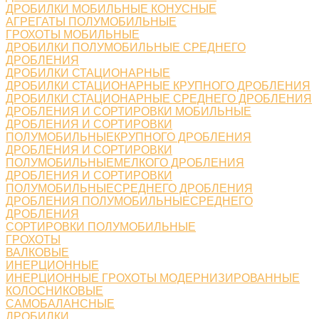
ДРОБИЛКИ МОБИЛЬНЫЕ КОНУСНЫЕ
АГРЕГАТЫ ПОЛУМОБИЛЬНЫЕ
ГРОХОТЫ МОБИЛЬНЫЕ
ДРОБИЛКИ ПОЛУМОБИЛЬНЫЕ СРЕДНЕГО
ДРОБЛЕНИЯ
ДРОБИЛКИ СТАЦИОНАРНЫЕ
ДРОБИЛКИ СТАЦИОНАРНЫЕ КРУПНОГО ДРОБЛЕНИЯ
ДРОБИЛКИ СТАЦИОНАРНЫЕ СРЕДНЕГО ДРОБЛЕНИЯ
ДРОБЛЕНИЯ И СОРТИРОВКИ МОБИЛЬНЫЕ
ДРОБЛЕНИЯ И СОРТИРОВКИ
ПОЛУМОБИЛЬНЫЕКРУПНОГО ДРОБЛЕНИЯ
ДРОБЛЕНИЯ И СОРТИРОВКИ
ПОЛУМОБИЛЬНЫЕМЕЛКОГО ДРОБЛЕНИЯ
ДРОБЛЕНИЯ И СОРТИРОВКИ
ПОЛУМОБИЛЬНЫЕСРЕДНЕГО ДРОБЛЕНИЯ
ДРОБЛЕНИЯ ПОЛУМОБИЛЬНЫЕСРЕДНЕГО
ДРОБЛЕНИЯ
СОРТИРОВКИ ПОЛУМОБИЛЬНЫЕ
ГРОХОТЫ
ВАЛКОВЫЕ
ИНЕРЦИОННЫЕ
ИНЕРЦИОННЫЕ ГРОХОТЫ МОДЕРНИЗИРОВАННЫЕ
КОЛОСНИКОВЫЕ
САМОБАЛАНСНЫЕ
ДРОБИЛКИ