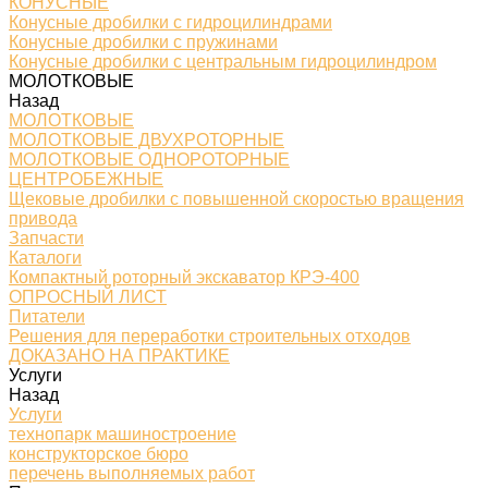
КОНУСНЫЕ
Конусные дробилки с гидроцилиндрами
Конусные дробилки с пружинами
Конусные дробилки с центральным гидроцилиндром
МОЛОТКОВЫЕ
Назад
МОЛОТКОВЫЕ
МОЛОТКОВЫЕ ДВУХРОТОРНЫЕ
МОЛОТКОВЫЕ ОДНОРОТОРНЫЕ
ЦЕНТРОБЕЖНЫЕ
Щековые дробилки с повышенной скоростью вращения
привода
Запчасти
Каталоги
Компактный роторный экскаватор КРЭ-400
ОПРОСНЫЙ ЛИСТ
Питатели
Решения для переработки строительных отходов
ДОКАЗАНО НА ПРАКТИКЕ
Услуги
Назад
Услуги
технопарк машиностроение
конструкторское бюро
перечень выполняемых работ