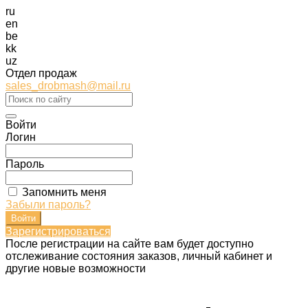
ru
en
be
kk
uz
Отдел продаж
sales_drobmash@mail.ru
Войти
Логин
Пароль
Запомнить меня
Забыли пароль?
Зарегистрироваться
После регистрации на сайте вам будет доступно
отслеживание состояния заказов, личный кабинет и
другие новые возможности