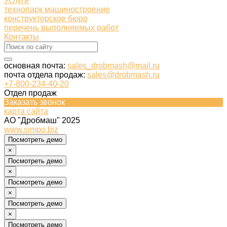
Услуги
технопарк машиностроение
конструкторское бюро
перечень выполняемых работ
Контакты
основная почта:
sales_drobmash@mail.ru
почта отдела продаж:
sales@drobmash.ru
+7-800-234-40-20
Отдел продаж
Заказать звонок
карта сайта
АО "Дробмаш" 2025
www.simpo.biz
Посмотреть демо
×
Посмотреть демо
×
Посмотреть демо
×
Посмотреть демо
×
Посмотреть демо