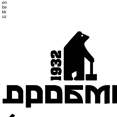
en
be
kk
uz