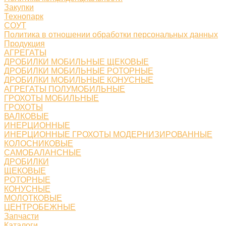
Закупки
Технопарк
СОУТ
Политика в отношении обработки персональных данных
Продукция
АГРЕГАТЫ
ДРОБИЛКИ МОБИЛЬНЫЕ ЩЕКОВЫЕ
ДРОБИЛКИ МОБИЛЬНЫЕ РОТОРНЫЕ
ДРОБИЛКИ МОБИЛЬНЫЕ КОНУСНЫЕ
АГРЕГАТЫ ПОЛУМОБИЛЬНЫЕ
ГРОХОТЫ МОБИЛЬНЫЕ
ГРОХОТЫ
ВАЛКОВЫЕ
ИНЕРЦИОННЫЕ
ИНЕРЦИОННЫЕ ГРОХОТЫ МОДЕРНИЗИРОВАННЫЕ
КОЛОСНИКОВЫЕ
САМОБАЛАНСНЫЕ
ДРОБИЛКИ
ЩЕКОВЫЕ
РОТОРНЫЕ
КОНУСНЫЕ
МОЛОТКОВЫЕ
ЦЕНТРОБЕЖНЫЕ
Запчасти
Каталоги