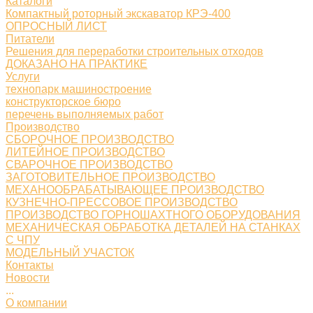
Каталоги
Компактный роторный экскаватор КРЭ-400
ОПРОСНЫЙ ЛИСТ
Питатели
Решения для переработки строительных отходов
ДОКАЗАНО НА ПРАКТИКЕ
Услуги
технопарк машиностроение
конструкторское бюро
перечень выполняемых работ
Производство
СБОРОЧНОЕ ПРОИЗВОДСТВО
ЛИТЕЙНОЕ ПРОИЗВОДСТВО
СВАРОЧНОЕ ПРОИЗВОДСТВО
ЗАГОТОВИТЕЛЬНОЕ ПРОИЗВОДСТВО
МЕХАНООБРАБАТЫВАЮЩЕЕ ПРОИЗВОДСТВО
КУЗНЕЧНО-ПРЕССОВОЕ ПРОИЗВОДСТВО
ПРОИЗВОДСТВО ГОРНОШАХТНОГО ОБОРУДОВАНИЯ
МЕХАНИЧЕСКАЯ ОБРАБОТКА ДЕТАЛЕЙ НА СТАНКАХ
С ЧПУ
МОДЕЛЬНЫЙ УЧАСТОК
Контакты
Новости
...
О компании