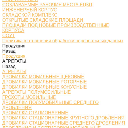
СОЗДАВАЕМЫЕ РАБОЧИЕ МЕСТА ЕЦКП
ИНЖЕНЕРНЫЙ КОРПУС
СКЛАДСКОЙ КОМПЛЕКС
ОТКРЫТЫЕ СКЛАДСКИЕ ПЛОЩАДИ
ПЛОЩАДИ ПОД НОВЫЕ ПРОИЗВОДСТВЕННЫЕ
КОРПУСА
СОУТ
Политика в отношении обработки персональных данных
Продукция
Назад
Продукция
АГРЕГАТЫ
Назад
АГРЕГАТЫ
ДРОБИЛКИ МОБИЛЬНЫЕ ЩЕКОВЫЕ
ДРОБИЛКИ МОБИЛЬНЫЕ РОТОРНЫЕ
ДРОБИЛКИ МОБИЛЬНЫЕ КОНУСНЫЕ
АГРЕГАТЫ ПОЛУМОБИЛЬНЫЕ
ГРОХОТЫ МОБИЛЬНЫЕ
ДРОБИЛКИ ПОЛУМОБИЛЬНЫЕ СРЕДНЕГО
ДРОБЛЕНИЯ
ДРОБИЛКИ СТАЦИОНАРНЫЕ
ДРОБИЛКИ СТАЦИОНАРНЫЕ КРУПНОГО ДРОБЛЕНИЯ
ДРОБИЛКИ СТАЦИОНАРНЫЕ СРЕДНЕГО ДРОБЛЕНИЯ