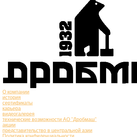
О компании
история
сертификаты
карьера
видеогалерея
технические возможности АО "Дробмаш"
акции
представительство в центральной азии
Политика конфиденциальности