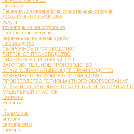
ОПРОСНЫЙ ЛИСТ
Питатели
Решения для переработки строительных отходов
ДОКАЗАНО НА ПРАКТИКЕ
Услуги
технопарк машиностроение
конструкторское бюро
перечень выполняемых работ
Производство
СБОРОЧНОЕ ПРОИЗВОДСТВО
ЛИТЕЙНОЕ ПРОИЗВОДСТВО
СВАРОЧНОЕ ПРОИЗВОДСТВО
ЗАГОТОВИТЕЛЬНОЕ ПРОИЗВОДСТВО
МЕХАНООБРАБАТЫВАЮЩЕЕ ПРОИЗВОДСТВО
КУЗНЕЧНО-ПРЕССОВОЕ ПРОИЗВОДСТВО
ПРОИЗВОДСТВО ГОРНОШАХТНОГО ОБОРУДОВАНИЯ
МЕХАНИЧЕСКАЯ ОБРАБОТКА ДЕТАЛЕЙ НА СТАНКАХ С
МОДЕЛЬНЫЙ УЧАСТОК
Контакты
Новости
...
О компании
история
сертификаты
карьера