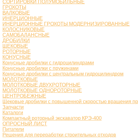
СОРТИРОВКИ ПОЛУМОБИЛЬНЫЕ
ГРОХОТЫ
ВАЛКОВЫЕ
ИНЕРЦИОННЫЕ
ИНЕРЦИОННЫЕ ГРОХОТЫ МОДЕРНИЗИРОВАННЫЕ
КОЛОСНИКОВЫЕ
САМОБАЛАНСНЫЕ
ДРОБИЛКИ
ЩЕКОВЫЕ
РОТОРНЫЕ
КОНУСНЫЕ
Конусные дробилки с гидроцилиндрами
Конусные дробилки с пружинами
Конусные дробилки с центральным гидроцилиндром
МОЛОТКОВЫЕ
МОЛОТКОВЫЕ ДВУХРОТОРНЫЕ
МОЛОТКОВЫЕ ОДНОРОТОРНЫЕ
ЦЕНТРОБЕЖНЫЕ
Щековые дробилки с повышенной скоростью вращения п
Запчасти
Каталоги
Компактный роторный экскаватор КРЭ-400
ОПРОСНЫЙ ЛИСТ
Питатели
Решения для переработки строительных отходов