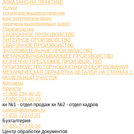
ДОКАЗАНО НА ПРАКТИКЕ
Услуги
технопарк машиностроение
конструкторское бюро
перечень выполняемых работ
Производство
СБОРОЧНОЕ ПРОИЗВОДСТВО
ЛИТЕЙНОЕ ПРОИЗВОДСТВО
СВАРОЧНОЕ ПРОИЗВОДСТВО
ЗАГОТОВИТЕЛЬНОЕ ПРОИЗВОДСТВО
МЕХАНООБРАБАТЫВАЮЩЕЕ ПРОИЗВОДСТВО
КУЗНЕЧНО-ПРЕССОВОЕ ПРОИЗВОДСТВО
ПРОИЗВОДСТВО ГОРНОШАХТНОГО ОБОРУДОВАНИЯ
МЕХАНИЧЕСКАЯ ОБРАБОТКА ДЕТАЛЕЙ НА СТАНКАХ С
МОДЕЛЬНЫЙ УЧАСТОК
Контакты
Новости
+7-800-234-40-20
+7-800-234-40-20
кн №1 - отдел продаж кн №2 - отдел кадров
sales@drobmash.ru
+7-831-773-07-81
Бухгалтерия
+7-831-773-55-56
Центр обработки документов