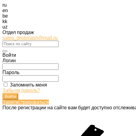
ru
en
be
kk
uz
Отдел продаж
sales_drobmash@mail.ru
Войти
Логин
Пароль
Запомнить меня
Забыли пароль?
Зарегистрироваться
После регистрации на сайте вам будет доступно отслежив