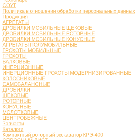
СОУТ
Политика в отношении обработки персональных данных
Продукция
АГРЕГАТЫ
ДРОБИЛКИ МОБИЛЬНЫЕ ЩЕКОВЫЕ
ДРОБИЛКИ МОБИЛЬНЫЕ РОТОРНЫЕ
ДРОБИЛКИ МОБИЛЬНЫЕ КОНУСНЫЕ
АГРЕГАТЫ ПОЛУМОБИЛЬНЫЕ
ГРОХОТЫ МОБИЛЬНЫЕ
ГРОХОТЫ
ВАЛКОВЫЕ
ИНЕРЦИОННЫЕ
ИНЕРЦИОННЫЕ ГРОХОТЫ МОДЕРНИЗИРОВАННЫЕ
КОЛОСНИКОВЫЕ
САМОБАЛАНСНЫЕ
ДРОБИЛКИ
ЩЕКОВЫЕ
РОТОРНЫЕ
КОНУСНЫЕ
МОЛОТКОВЫЕ
ЦЕНТРОБЕЖНЫЕ
Запчасти
Каталоги
Компактный роторный экскаватор КРЭ-400