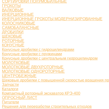
СОРТИРОВКИ ПОЛУМОБИЛЬНЫЕ
ГРОХОТЫ
ВАЛКОВЫЕ
ИНЕРЦИОННЫЕ
ИНЕРЦИОННЫЕ ГРОХОТЫ МОДЕРНИЗИРОВАННЫЕ
КОЛОСНИКОВЫЕ
САМОБАЛАНСНЫЕ
ДРОБИЛКИ
ЩЕКОВЫЕ
РОТОРНЫЕ
КОНУСНЫЕ
Конусные дробилки с гидроцилиндрами
Конусные дробилки с пружинами
Конусные дробилки с центральным гидроцилиндром
МОЛОТКОВЫЕ
МОЛОТКОВЫЕ ДВУХРОТОРНЫЕ
МОЛОТКОВЫЕ ОДНОРОТОРНЫЕ
ЦЕНТРОБЕЖНЫЕ
Щековые дробилки с повышенной скоростью вращения п
Запчасти
Каталоги
Компактный роторный экскаватор КРЭ-400
ОПРОСНЫЙ ЛИСТ
Питатели
Решения для переработки строительных отходов