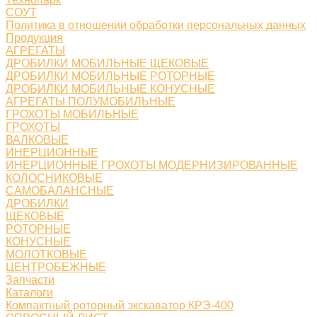
СОУТ
Политика в отношении обработки персональных данных
Продукция
АГРЕГАТЫ
ДРОБИЛКИ МОБИЛЬНЫЕ ЩЕКОВЫЕ
ДРОБИЛКИ МОБИЛЬНЫЕ РОТОРНЫЕ
ДРОБИЛКИ МОБИЛЬНЫЕ КОНУСНЫЕ
АГРЕГАТЫ ПОЛУМОБИЛЬНЫЕ
ГРОХОТЫ МОБИЛЬНЫЕ
ГРОХОТЫ
ВАЛКОВЫЕ
ИНЕРЦИОННЫЕ
ИНЕРЦИОННЫЕ ГРОХОТЫ МОДЕРНИЗИРОВАННЫЕ
КОЛОСНИКОВЫЕ
САМОБАЛАНСНЫЕ
ДРОБИЛКИ
ЩЕКОВЫЕ
РОТОРНЫЕ
КОНУСНЫЕ
МОЛОТКОВЫЕ
ЦЕНТРОБЕЖНЫЕ
Запчасти
Каталоги
Компактный роторный экскаватор КРЭ-400