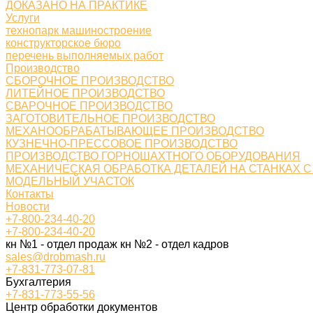
ДОКАЗАНО НА ПРАКТИКЕ
Услуги
технопарк машиностроение
конструкторское бюро
перечень выполняемых работ
Производство
СБОРОЧНОЕ ПРОИЗВОДСТВО
ЛИТЕЙНОЕ ПРОИЗВОДСТВО
СВАРОЧНОЕ ПРОИЗВОДСТВО
ЗАГОТОВИТЕЛЬНОЕ ПРОИЗВОДСТВО
МЕХАНООБРАБАТЫВАЮЩЕЕ ПРОИЗВОДСТВО
КУЗНЕЧНО-ПРЕССОВОЕ ПРОИЗВОДСТВО
ПРОИЗВОДСТВО ГОРНОШАХТНОГО ОБОРУДОВАНИЯ
МЕХАНИЧЕСКАЯ ОБРАБОТКА ДЕТАЛЕЙ НА СТАНКАХ С
МОДЕЛЬНЫЙ УЧАСТОК
Контакты
Новости
+7-800-234-40-20
+7-800-234-40-20
кн №1 - отдел продаж кн №2 - отдел кадров
sales@drobmash.ru
+7-831-773-07-81
Бухгалтерия
+7-831-773-55-56
Центр обработки документов