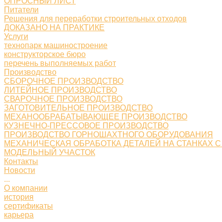
ОПРОСНЫЙ ЛИСТ
Питатели
Решения для переработки строительных отходов
ДОКАЗАНО НА ПРАКТИКЕ
Услуги
технопарк машиностроение
конструкторское бюро
перечень выполняемых работ
Производство
СБОРОЧНОЕ ПРОИЗВОДСТВО
ЛИТЕЙНОЕ ПРОИЗВОДСТВО
СВАРОЧНОЕ ПРОИЗВОДСТВО
ЗАГОТОВИТЕЛЬНОЕ ПРОИЗВОДСТВО
МЕХАНООБРАБАТЫВАЮЩЕЕ ПРОИЗВОДСТВО
КУЗНЕЧНО-ПРЕССОВОЕ ПРОИЗВОДСТВО
ПРОИЗВОДСТВО ГОРНОШАХТНОГО ОБОРУДОВАНИЯ
МЕХАНИЧЕСКАЯ ОБРАБОТКА ДЕТАЛЕЙ НА СТАНКАХ С
МОДЕЛЬНЫЙ УЧАСТОК
Контакты
Новости
...
О компании
история
сертификаты
карьера