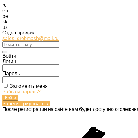
ru
en
be
kk
uz
Отдел продаж
sales_drobmash@mail.ru
Войти
Логин
Пароль
Запомнить меня
Забыли пароль?
Зарегистрироваться
После регистрации на сайте вам будет доступно отслежив