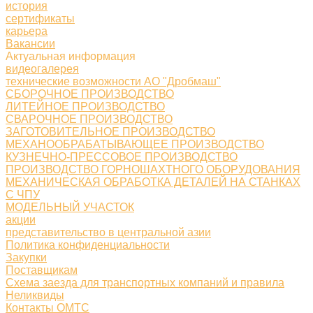
история
сертификаты
карьера
Вакансии
Актуальная информация
видеогалерея
технические возможности АО "Дробмаш"
СБОРОЧНОЕ ПРОИЗВОДСТВО
ЛИТЕЙНОЕ ПРОИЗВОДСТВО
СВАРОЧНОЕ ПРОИЗВОДСТВО
ЗАГОТОВИТЕЛЬНОЕ ПРОИЗВОДСТВО
МЕХАНООБРАБАТЫВАЮЩЕЕ ПРОИЗВОДСТВО
КУЗНЕЧНО-ПРЕССОВОЕ ПРОИЗВОДСТВО
ПРОИЗВОДСТВО ГОРНОШАХТНОГО ОБОРУДОВАНИЯ
МЕХАНИЧЕСКАЯ ОБРАБОТКА ДЕТАЛЕЙ НА СТАНКАХ
С ЧПУ
МОДЕЛЬНЫЙ УЧАСТОК
акции
представительство в центральной азии
Политика конфиденциальности
Закупки
Поставщикам
Схема заезда для транспортных компаний и правила
Неликвиды
Контакты ОМТС