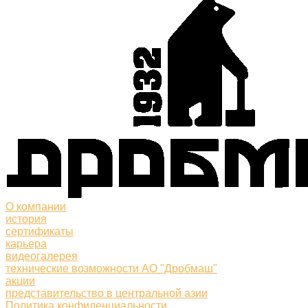
О компании
история
сертификаты
карьера
видеогалерея
технические возможности АО "Дробмаш"
акции
представительство в центральной азии
Политика конфиденциальности