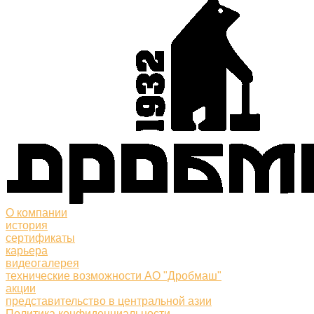
О компании
история
сертификаты
карьера
видеогалерея
технические возможности АО "Дробмаш"
акции
представительство в центральной азии
Политика конфиденциальности