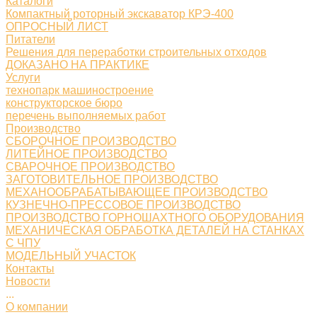
Каталоги
Компактный роторный экскаватор КРЭ-400
ОПРОСНЫЙ ЛИСТ
Питатели
Решения для переработки строительных отходов
ДОКАЗАНО НА ПРАКТИКЕ
Услуги
технопарк машиностроение
конструкторское бюро
перечень выполняемых работ
Производство
СБОРОЧНОЕ ПРОИЗВОДСТВО
ЛИТЕЙНОЕ ПРОИЗВОДСТВО
СВАРОЧНОЕ ПРОИЗВОДСТВО
ЗАГОТОВИТЕЛЬНОЕ ПРОИЗВОДСТВО
МЕХАНООБРАБАТЫВАЮЩЕЕ ПРОИЗВОДСТВО
КУЗНЕЧНО-ПРЕССОВОЕ ПРОИЗВОДСТВО
ПРОИЗВОДСТВО ГОРНОШАХТНОГО ОБОРУДОВАНИЯ
МЕХАНИЧЕСКАЯ ОБРАБОТКА ДЕТАЛЕЙ НА СТАНКАХ
С ЧПУ
МОДЕЛЬНЫЙ УЧАСТОК
Контакты
Новости
...
О компании