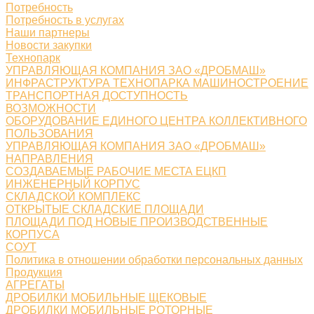
Потребность
Потребность в услугах
Наши партнеры
Новости закупки
Технопарк
УПРАВЛЯЮЩАЯ КОМПАНИЯ ЗАО «ДРОБМАШ»
ИНФРАСТРУКТУРА ТЕХНОПАРКА МАШИНОСТРОЕНИЕ
ТРАНСПОРТНАЯ ДОСТУПНОСТЬ
ВОЗМОЖНОСТИ
ОБОРУДОВАНИЕ ЕДИНОГО ЦЕНТРА КОЛЛЕКТИВНОГО
ПОЛЬЗОВАНИЯ
УПРАВЛЯЮЩАЯ КОМПАНИЯ ЗАО «ДРОБМАШ»
НАПРАВЛЕНИЯ
СОЗДАВАЕМЫЕ РАБОЧИЕ МЕСТА ЕЦКП
ИНЖЕНЕРНЫЙ КОРПУС
СКЛАДСКОЙ КОМПЛЕКС
ОТКРЫТЫЕ СКЛАДСКИЕ ПЛОЩАДИ
ПЛОЩАДИ ПОД НОВЫЕ ПРОИЗВОДСТВЕННЫЕ
КОРПУСА
СОУТ
Политика в отношении обработки персональных данных
Продукция
АГРЕГАТЫ
ДРОБИЛКИ МОБИЛЬНЫЕ ЩЕКОВЫЕ
ДРОБИЛКИ МОБИЛЬНЫЕ РОТОРНЫЕ