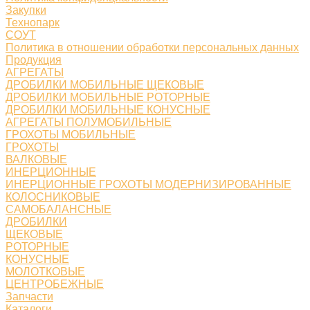
Закупки
Технопарк
СОУТ
Политика в отношении обработки персональных данных
Продукция
АГРЕГАТЫ
ДРОБИЛКИ МОБИЛЬНЫЕ ЩЕКОВЫЕ
ДРОБИЛКИ МОБИЛЬНЫЕ РОТОРНЫЕ
ДРОБИЛКИ МОБИЛЬНЫЕ КОНУСНЫЕ
АГРЕГАТЫ ПОЛУМОБИЛЬНЫЕ
ГРОХОТЫ МОБИЛЬНЫЕ
ГРОХОТЫ
ВАЛКОВЫЕ
ИНЕРЦИОННЫЕ
ИНЕРЦИОННЫЕ ГРОХОТЫ МОДЕРНИЗИРОВАННЫЕ
КОЛОСНИКОВЫЕ
САМОБАЛАНСНЫЕ
ДРОБИЛКИ
ЩЕКОВЫЕ
РОТОРНЫЕ
КОНУСНЫЕ
МОЛОТКОВЫЕ
ЦЕНТРОБЕЖНЫЕ
Запчасти
Каталоги