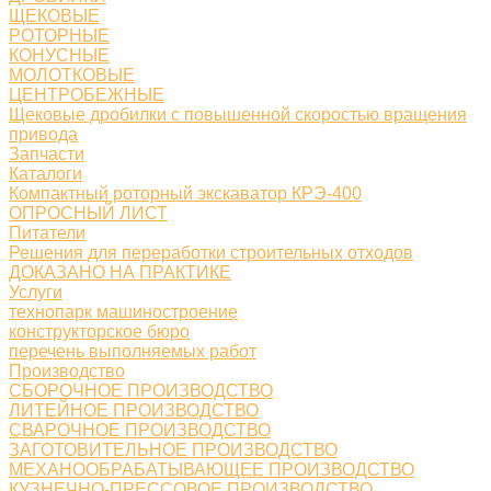
ЩЕКОВЫЕ
РОТОРНЫЕ
КОНУСНЫЕ
МОЛОТКОВЫЕ
ЦЕНТРОБЕЖНЫЕ
Щековые дробилки с повышенной скоростью вращения
привода
Запчасти
Каталоги
Компактный роторный экскаватор КРЭ-400
ОПРОСНЫЙ ЛИСТ
Питатели
Решения для переработки строительных отходов
ДОКАЗАНО НА ПРАКТИКЕ
Услуги
технопарк машиностроение
конструкторское бюро
перечень выполняемых работ
Производство
СБОРОЧНОЕ ПРОИЗВОДСТВО
ЛИТЕЙНОЕ ПРОИЗВОДСТВО
СВАРОЧНОЕ ПРОИЗВОДСТВО
ЗАГОТОВИТЕЛЬНОЕ ПРОИЗВОДСТВО
МЕХАНООБРАБАТЫВАЮЩЕЕ ПРОИЗВОДСТВО
КУЗНЕЧНО-ПРЕССОВОЕ ПРОИЗВОДСТВО