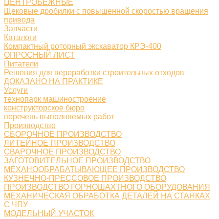
ЦЕНТРОБЕЖНЫЕ
Щековые дробилки с повышенной скоростью вращения
привода
Запчасти
Каталоги
Компактный роторный экскаватор КРЭ-400
ОПРОСНЫЙ ЛИСТ
Питатели
Решения для переработки строительных отходов
ДОКАЗАНО НА ПРАКТИКЕ
Услуги
технопарк машиностроение
конструкторское бюро
перечень выполняемых работ
Производство
СБОРОЧНОЕ ПРОИЗВОДСТВО
ЛИТЕЙНОЕ ПРОИЗВОДСТВО
СВАРОЧНОЕ ПРОИЗВОДСТВО
ЗАГОТОВИТЕЛЬНОЕ ПРОИЗВОДСТВО
МЕХАНООБРАБАТЫВАЮЩЕЕ ПРОИЗВОДСТВО
КУЗНЕЧНО-ПРЕССОВОЕ ПРОИЗВОДСТВО
ПРОИЗВОДСТВО ГОРНОШАХТНОГО ОБОРУДОВАНИЯ
МЕХАНИЧЕСКАЯ ОБРАБОТКА ДЕТАЛЕЙ НА СТАНКАХ
С ЧПУ
МОДЕЛЬНЫЙ УЧАСТОК