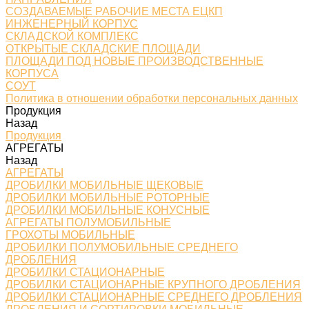
СОЗДАВАЕМЫЕ РАБОЧИЕ МЕСТА ЕЦКП
ИНЖЕНЕРНЫЙ КОРПУС
СКЛАДСКОЙ КОМПЛЕКС
ОТКРЫТЫЕ СКЛАДСКИЕ ПЛОЩАДИ
ПЛОЩАДИ ПОД НОВЫЕ ПРОИЗВОДСТВЕННЫЕ
КОРПУСА
СОУТ
Политика в отношении обработки персональных данных
Продукция
Назад
Продукция
АГРЕГАТЫ
Назад
АГРЕГАТЫ
ДРОБИЛКИ МОБИЛЬНЫЕ ЩЕКОВЫЕ
ДРОБИЛКИ МОБИЛЬНЫЕ РОТОРНЫЕ
ДРОБИЛКИ МОБИЛЬНЫЕ КОНУСНЫЕ
АГРЕГАТЫ ПОЛУМОБИЛЬНЫЕ
ГРОХОТЫ МОБИЛЬНЫЕ
ДРОБИЛКИ ПОЛУМОБИЛЬНЫЕ СРЕДНЕГО
ДРОБЛЕНИЯ
ДРОБИЛКИ СТАЦИОНАРНЫЕ
ДРОБИЛКИ СТАЦИОНАРНЫЕ КРУПНОГО ДРОБЛЕНИЯ
ДРОБИЛКИ СТАЦИОНАРНЫЕ СРЕДНЕГО ДРОБЛЕНИЯ