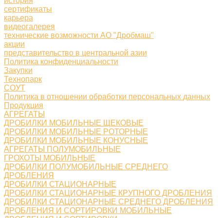
история
сертификаты
карьера
видеогалерея
технические возможности АО "Дробмаш"
акции
представительство в центральной азии
Политика конфиденциальности
Закупки
Технопарк
СОУТ
Политика в отношении обработки персональных данных
Продукция
АГРЕГАТЫ
ДРОБИЛКИ МОБИЛЬНЫЕ ЩЕКОВЫЕ
ДРОБИЛКИ МОБИЛЬНЫЕ РОТОРНЫЕ
ДРОБИЛКИ МОБИЛЬНЫЕ КОНУСНЫЕ
АГРЕГАТЫ ПОЛУМОБИЛЬНЫЕ
ГРОХОТЫ МОБИЛЬНЫЕ
ДРОБИЛКИ ПОЛУМОБИЛЬНЫЕ СРЕДНЕГО
ДРОБЛЕНИЯ
ДРОБИЛКИ СТАЦИОНАРНЫЕ
ДРОБИЛКИ СТАЦИОНАРНЫЕ КРУПНОГО ДРОБЛЕНИЯ
ДРОБИЛКИ СТАЦИОНАРНЫЕ СРЕДНЕГО ДРОБЛЕНИЯ
ДРОБЛЕНИЯ И СОРТИРОВКИ МОБИЛЬНЫЕ