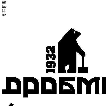
en
be
kk
uz