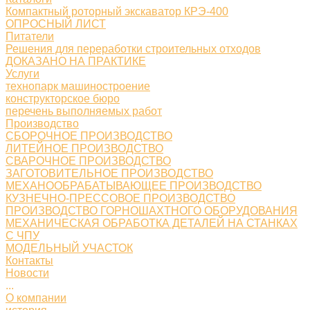
Компактный роторный экскаватор КРЭ-400
ОПРОСНЫЙ ЛИСТ
Питатели
Решения для переработки строительных отходов
ДОКАЗАНО НА ПРАКТИКЕ
Услуги
технопарк машиностроение
конструкторское бюро
перечень выполняемых работ
Производство
СБОРОЧНОЕ ПРОИЗВОДСТВО
ЛИТЕЙНОЕ ПРОИЗВОДСТВО
СВАРОЧНОЕ ПРОИЗВОДСТВО
ЗАГОТОВИТЕЛЬНОЕ ПРОИЗВОДСТВО
МЕХАНООБРАБАТЫВАЮЩЕЕ ПРОИЗВОДСТВО
КУЗНЕЧНО-ПРЕССОВОЕ ПРОИЗВОДСТВО
ПРОИЗВОДСТВО ГОРНОШАХТНОГО ОБОРУДОВАНИЯ
МЕХАНИЧЕСКАЯ ОБРАБОТКА ДЕТАЛЕЙ НА СТАНКАХ
С ЧПУ
МОДЕЛЬНЫЙ УЧАСТОК
Контакты
Новости
...
О компании