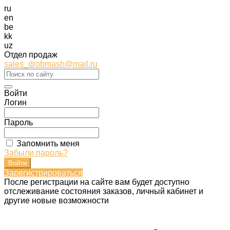
ru
en
be
kk
uz
Отдел продаж
sales_drobmash@mail.ru
Войти
Логин
Пароль
Запомнить меня
Забыли пароль?
Зарегистрироваться
После регистрации на сайте вам будет доступно
отслеживание состояния заказов, личный кабинет и
другие новые возможности