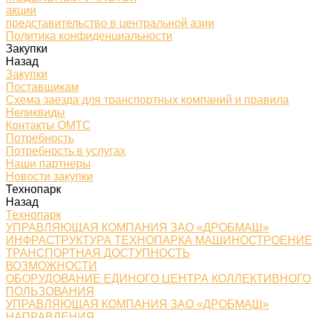
акции
представительство в центральной азии
Политика конфиденциальности
Закупки
Назад
Закупки
Поставщикам
Схема заезда для транспортных компаний и правила
Неликвиды
Контакты ОМТС
Потребность
Потребность в услугах
Наши партнеры
Новости закупки
Технопарк
Назад
Технопарк
УПРАВЛЯЮЩАЯ КОМПАНИЯ ЗАО «ДРОБМАШ»
ИНФРАСТРУКТУРА ТЕХНОПАРКА МАШИНОСТРОЕНИЕ
ТРАНСПОРТНАЯ ДОСТУПНОСТЬ
ВОЗМОЖНОСТИ
ОБОРУДОВАНИЕ ЕДИНОГО ЦЕНТРА КОЛЛЕКТИВНОГО
ПОЛЬЗОВАНИЯ
УПРАВЛЯЮЩАЯ КОМПАНИЯ ЗАО «ДРОБМАШ»
НАПРАВЛЕНИЯ