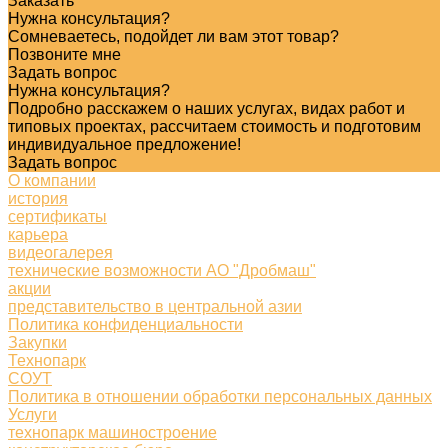
Заказать
Нужна консультация?
Сомневаетесь, подойдет ли вам этот товар?
Позвоните мне
Задать вопрос
Нужна консультация?
Подробно расскажем о наших услугах, видах работ и
типовых проектах, рассчитаем стоимость и подготовим
индивидуальное предложение!
Задать вопрос
О компании
история
сертификаты
карьера
видеогалерея
технические возможности АО "Дробмаш"
акции
представительство в центральной азии
Политика конфиденциальности
Закупки
Технопарк
СОУТ
Политика в отношении обработки персональных данных
Услуги
технопарк машиностроение