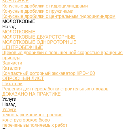
КОНУСНЫЕ
Конусные дробилки с гидроцилиндрами
Конусные дробилки с пружинами
Конусные дробилки с центральным гидроцилиндром
МОЛОТКОВЫЕ
Назад
МОЛОТКОВЫЕ
МОЛОТКОВЫЕ ДВУХРОТОРНЫЕ
МОЛОТКОВЫЕ ОДНОРОТОРНЫЕ
ЦЕНТРОБЕЖНЫЕ
Щековые дробилки с повышенной скоростью вращения
привода
Запчасти
Каталоги
Компактный роторный экскаватор КРЭ-400
ОПРОСНЫЙ ЛИСТ
Питатели
Решения для переработки строительных отходов
ДОКАЗАНО НА ПРАКТИКЕ
Услуги
Назад
Услуги
технопарк машиностроение
конструкторское бюро
перечень выполняемых работ