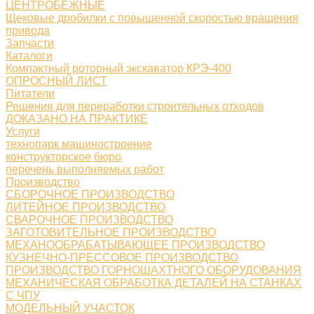
ЦЕНТРОБЕЖНЫЕ
Щековые дробилки с повышенной скоростью вращения
привода
Запчасти
Каталоги
Компактный роторный экскаватор КРЭ-400
ОПРОСНЫЙ ЛИСТ
Питатели
Решения для переработки строительных отходов
ДОКАЗАНО НА ПРАКТИКЕ
Услуги
технопарк машиностроение
конструкторское бюро
перечень выполняемых работ
Производство
СБОРОЧНОЕ ПРОИЗВОДСТВО
ЛИТЕЙНОЕ ПРОИЗВОДСТВО
СВАРОЧНОЕ ПРОИЗВОДСТВО
ЗАГОТОВИТЕЛЬНОЕ ПРОИЗВОДСТВО
МЕХАНООБРАБАТЫВАЮЩЕЕ ПРОИЗВОДСТВО
КУЗНЕЧНО-ПРЕССОВОЕ ПРОИЗВОДСТВО
ПРОИЗВОДСТВО ГОРНОШАХТНОГО ОБОРУДОВАНИЯ
МЕХАНИЧЕСКАЯ ОБРАБОТКА ДЕТАЛЕЙ НА СТАНКАХ
С ЧПУ
МОДЕЛЬНЫЙ УЧАСТОК