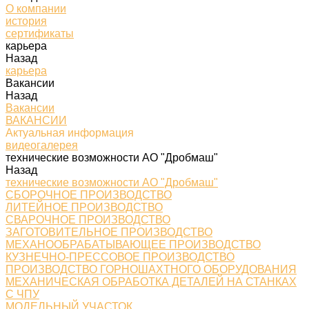
О компании
история
сертификаты
карьера
Назад
карьера
Вакансии
Назад
Вакансии
ВАКАНСИИ
Актуальная информация
видеогалерея
технические возможности АО "Дробмаш"
Назад
технические возможности АО "Дробмаш"
СБОРОЧНОЕ ПРОИЗВОДСТВО
ЛИТЕЙНОЕ ПРОИЗВОДСТВО
СВАРОЧНОЕ ПРОИЗВОДСТВО
ЗАГОТОВИТЕЛЬНОЕ ПРОИЗВОДСТВО
МЕХАНООБРАБАТЫВАЮЩЕЕ ПРОИЗВОДСТВО
КУЗНЕЧНО-ПРЕССОВОЕ ПРОИЗВОДСТВО
ПРОИЗВОДСТВО ГОРНОШАХТНОГО ОБОРУДОВАНИЯ
МЕХАНИЧЕСКАЯ ОБРАБОТКА ДЕТАЛЕЙ НА СТАНКАХ
С ЧПУ
МОДЕЛЬНЫЙ УЧАСТОК