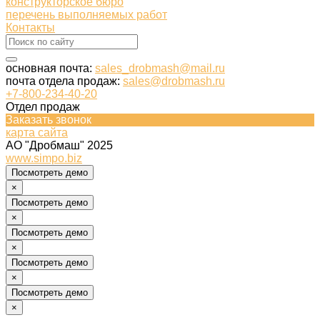
конструкторское бюро
перечень выполняемых работ
Контакты
основная почта:
sales_drobmash@mail.ru
почта отдела продаж:
sales@drobmash.ru
+7-800-234-40-20
Отдел продаж
Заказать звонок
карта сайта
АО "Дробмаш" 2025
www.simpo.biz
Посмотреть демо
×
Посмотреть демо
×
Посмотреть демо
×
Посмотреть демо
×
Посмотреть демо
×