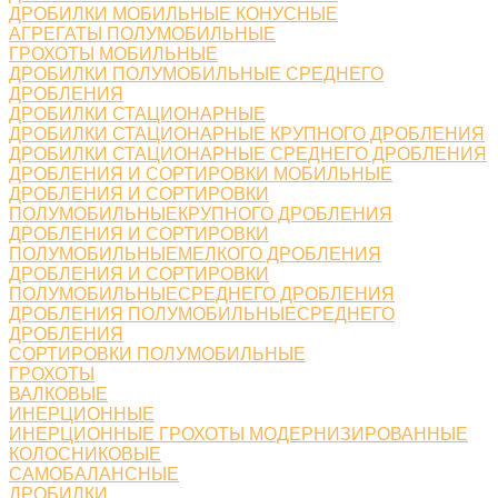
ДРОБИЛКИ МОБИЛЬНЫЕ КОНУСНЫЕ
АГРЕГАТЫ ПОЛУМОБИЛЬНЫЕ
ГРОХОТЫ МОБИЛЬНЫЕ
ДРОБИЛКИ ПОЛУМОБИЛЬНЫЕ СРЕДНЕГО
ДРОБЛЕНИЯ
ДРОБИЛКИ СТАЦИОНАРНЫЕ
ДРОБИЛКИ СТАЦИОНАРНЫЕ КРУПНОГО ДРОБЛЕНИЯ
ДРОБИЛКИ СТАЦИОНАРНЫЕ СРЕДНЕГО ДРОБЛЕНИЯ
ДРОБЛЕНИЯ И СОРТИРОВКИ МОБИЛЬНЫЕ
ДРОБЛЕНИЯ И СОРТИРОВКИ
ПОЛУМОБИЛЬНЫЕКРУПНОГО ДРОБЛЕНИЯ
ДРОБЛЕНИЯ И СОРТИРОВКИ
ПОЛУМОБИЛЬНЫЕМЕЛКОГО ДРОБЛЕНИЯ
ДРОБЛЕНИЯ И СОРТИРОВКИ
ПОЛУМОБИЛЬНЫЕСРЕДНЕГО ДРОБЛЕНИЯ
ДРОБЛЕНИЯ ПОЛУМОБИЛЬНЫЕСРЕДНЕГО
ДРОБЛЕНИЯ
СОРТИРОВКИ ПОЛУМОБИЛЬНЫЕ
ГРОХОТЫ
ВАЛКОВЫЕ
ИНЕРЦИОННЫЕ
ИНЕРЦИОННЫЕ ГРОХОТЫ МОДЕРНИЗИРОВАННЫЕ
КОЛОСНИКОВЫЕ
САМОБАЛАНСНЫЕ
ДРОБИЛКИ