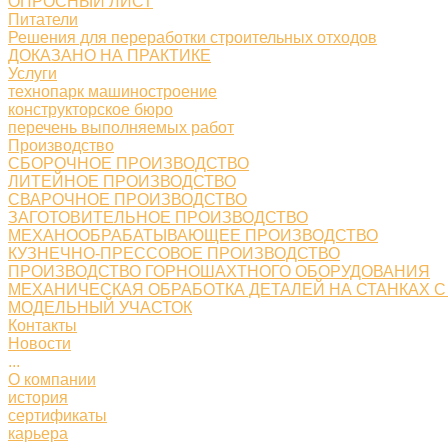
ОПРОСНЫЙ ЛИСТ
Питатели
Решения для переработки строительных отходов
ДОКАЗАНО НА ПРАКТИКЕ
Услуги
технопарк машиностроение
конструкторское бюро
перечень выполняемых работ
Производство
СБОРОЧНОЕ ПРОИЗВОДСТВО
ЛИТЕЙНОЕ ПРОИЗВОДСТВО
СВАРОЧНОЕ ПРОИЗВОДСТВО
ЗАГОТОВИТЕЛЬНОЕ ПРОИЗВОДСТВО
МЕХАНООБРАБАТЫВАЮЩЕЕ ПРОИЗВОДСТВО
КУЗНЕЧНО-ПРЕССОВОЕ ПРОИЗВОДСТВО
ПРОИЗВОДСТВО ГОРНОШАХТНОГО ОБОРУДОВАНИЯ
МЕХАНИЧЕСКАЯ ОБРАБОТКА ДЕТАЛЕЙ НА СТАНКАХ С
МОДЕЛЬНЫЙ УЧАСТОК
Контакты
Новости
...
О компании
история
сертификаты
карьера