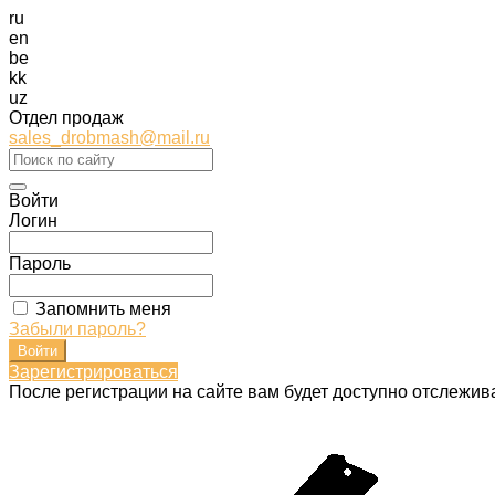
ru
en
be
kk
uz
Отдел продаж
sales_drobmash@mail.ru
Войти
Логин
Пароль
Запомнить меня
Забыли пароль?
Зарегистрироваться
После регистрации на сайте вам будет доступно отслежив