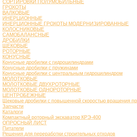
СОРТИРОВКИ ПОЛУМОБИЛЬНЫЕ
ГРОХОТЫ
ВАЛКОВЫЕ
ИНЕРЦИОННЫЕ
ИНЕРЦИОННЫЕ ГРОХОТЫ МОДЕРНИЗИРОВАННЫЕ
КОЛОСНИКОВЫЕ
САМОБАЛАНСНЫЕ
ДРОБИЛКИ
ЩЕКОВЫЕ
РОТОРНЫЕ
КОНУСНЫЕ
Конусные дробилки с гидроцилиндрами
Конусные дробилки с пружинами
Конусные дробилки с центральным гидроцилиндром
МОЛОТКОВЫЕ
МОЛОТКОВЫЕ ДВУХРОТОРНЫЕ
МОЛОТКОВЫЕ ОДНОРОТОРНЫЕ
ЦЕНТРОБЕЖНЫЕ
Щековые дробилки с повышенной скоростью вращения п
Запчасти
Каталоги
Компактный роторный экскаватор КРЭ-400
ОПРОСНЫЙ ЛИСТ
Питатели
Решения для переработки строительных отходов