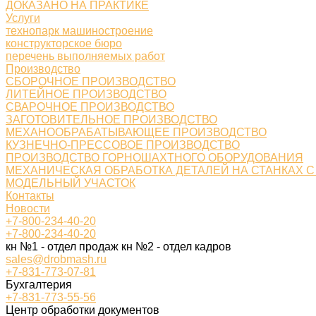
ДОКАЗАНО НА ПРАКТИКЕ
Услуги
технопарк машиностроение
конструкторское бюро
перечень выполняемых работ
Производство
СБОРОЧНОЕ ПРОИЗВОДСТВО
ЛИТЕЙНОЕ ПРОИЗВОДСТВО
СВАРОЧНОЕ ПРОИЗВОДСТВО
ЗАГОТОВИТЕЛЬНОЕ ПРОИЗВОДСТВО
МЕХАНООБРАБАТЫВАЮЩЕЕ ПРОИЗВОДСТВО
КУЗНЕЧНО-ПРЕССОВОЕ ПРОИЗВОДСТВО
ПРОИЗВОДСТВО ГОРНОШАХТНОГО ОБОРУДОВАНИЯ
МЕХАНИЧЕСКАЯ ОБРАБОТКА ДЕТАЛЕЙ НА СТАНКАХ С
МОДЕЛЬНЫЙ УЧАСТОК
Контакты
Новости
+7-800-234-40-20
+7-800-234-40-20
кн №1 - отдел продаж кн №2 - отдел кадров
sales@drobmash.ru
+7-831-773-07-81
Бухгалтерия
+7-831-773-55-56
Центр обработки документов