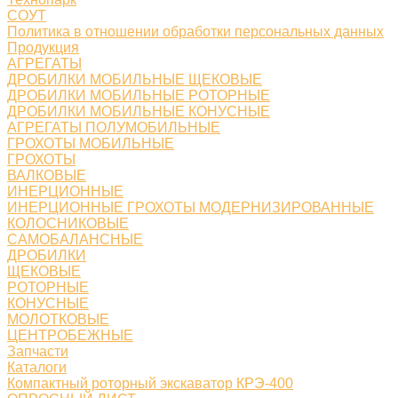
СОУТ
Политика в отношении обработки персональных данных
Продукция
АГРЕГАТЫ
ДРОБИЛКИ МОБИЛЬНЫЕ ЩЕКОВЫЕ
ДРОБИЛКИ МОБИЛЬНЫЕ РОТОРНЫЕ
ДРОБИЛКИ МОБИЛЬНЫЕ КОНУСНЫЕ
АГРЕГАТЫ ПОЛУМОБИЛЬНЫЕ
ГРОХОТЫ МОБИЛЬНЫЕ
ГРОХОТЫ
ВАЛКОВЫЕ
ИНЕРЦИОННЫЕ
ИНЕРЦИОННЫЕ ГРОХОТЫ МОДЕРНИЗИРОВАННЫЕ
КОЛОСНИКОВЫЕ
САМОБАЛАНСНЫЕ
ДРОБИЛКИ
ЩЕКОВЫЕ
РОТОРНЫЕ
КОНУСНЫЕ
МОЛОТКОВЫЕ
ЦЕНТРОБЕЖНЫЕ
Запчасти
Каталоги
Компактный роторный экскаватор КРЭ-400