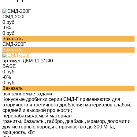
СМД-200Г
0 руб.
-0%
0 руб.
Заказать
СМД-200Г
Заказать
артикул:
ДКМ-11,1/140
BASE
0 руб.
-0%
0 руб.
Заказать
выполняемые задачи
Конусные дробилки серии СМД-Г применяются для
вторичного и третичного дробления материалов слабой,
средней и высокой прочности;
перерабатываемый материал
граниты, базальты, габбро, диабазы, мрамор, доломит и
другие горные породы с прочностью до 300 МПа;
мощность, кВт