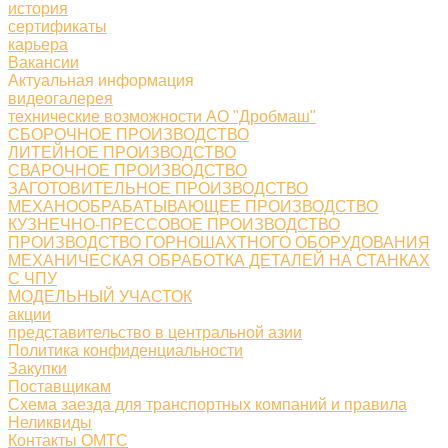
история
сертификаты
карьера
Вакансии
Актуальная информация
видеогалерея
технические возможности АО "Дробмаш"
СБОРОЧНОЕ ПРОИЗВОДСТВО
ЛИТЕЙНОЕ ПРОИЗВОДСТВО
СВАРОЧНОЕ ПРОИЗВОДСТВО
ЗАГОТОВИТЕЛЬНОЕ ПРОИЗВОДСТВО
МЕХАНООБРАБАТЫВАЮЩЕЕ ПРОИЗВОДСТВО
КУЗНЕЧНО-ПРЕССОВОЕ ПРОИЗВОДСТВО
ПРОИЗВОДСТВО ГОРНОШАХТНОГО ОБОРУДОВАНИЯ
МЕХАНИЧЕСКАЯ ОБРАБОТКА ДЕТАЛЕЙ НА СТАНКАХ
С ЧПУ
МОДЕЛЬНЫЙ УЧАСТОК
акции
представительство в центральной азии
Политика конфиденциальности
Закупки
Поставщикам
Схема заезда для транспортных компаний и правила
Неликвиды
Контакты ОМТС