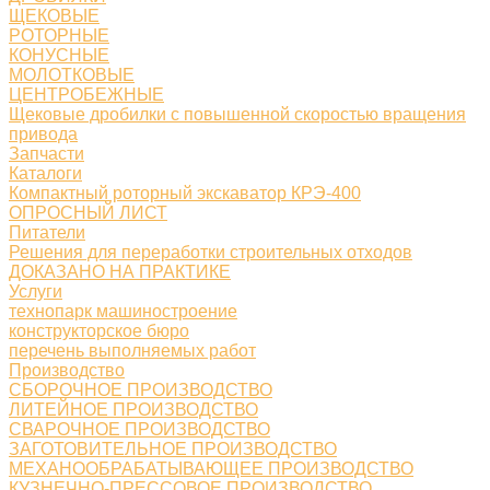
ЩЕКОВЫЕ
РОТОРНЫЕ
КОНУСНЫЕ
МОЛОТКОВЫЕ
ЦЕНТРОБЕЖНЫЕ
Щековые дробилки с повышенной скоростью вращения
привода
Запчасти
Каталоги
Компактный роторный экскаватор КРЭ-400
ОПРОСНЫЙ ЛИСТ
Питатели
Решения для переработки строительных отходов
ДОКАЗАНО НА ПРАКТИКЕ
Услуги
технопарк машиностроение
конструкторское бюро
перечень выполняемых работ
Производство
СБОРОЧНОЕ ПРОИЗВОДСТВО
ЛИТЕЙНОЕ ПРОИЗВОДСТВО
СВАРОЧНОЕ ПРОИЗВОДСТВО
ЗАГОТОВИТЕЛЬНОЕ ПРОИЗВОДСТВО
МЕХАНООБРАБАТЫВАЮЩЕЕ ПРОИЗВОДСТВО
КУЗНЕЧНО-ПРЕССОВОЕ ПРОИЗВОДСТВО