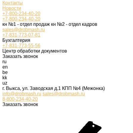
Контакты
Новости
+7-800-234-40-20
+7-800-234-40-20
кн №1 - отдел продаж кн №2 - отдел кадров
sales@drobmash.ru
+7-831-773-07-81
Бухгалтерия
+7-831-773-55-56
Центр обработки документов
Заказать звонок
ru
en
be
kk
uz
г. Выкса, ул. Заводская д.1 КПП №4 (Межонка)
info@drobmash.ru
sales@drobmash.ru
8-800-234-40-20
Заказать звонок