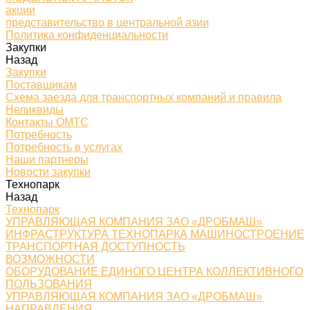
акции
представительство в центральной азии
Политика конфиденциальности
Закупки
Назад
Закупки
Поставщикам
Схема заезда для транспортных компаний и правила
Неликвиды
Контакты ОМТС
Потребность
Потребность в услугах
Наши партнеры
Новости закупки
Технопарк
Назад
Технопарк
УПРАВЛЯЮЩАЯ КОМПАНИЯ ЗАО «ДРОБМАШ»
ИНФРАСТРУКТУРА ТЕХНОПАРКА МАШИНОСТРОЕНИЕ
ТРАНСПОРТНАЯ ДОСТУПНОСТЬ
ВОЗМОЖНОСТИ
ОБОРУДОВАНИЕ ЕДИНОГО ЦЕНТРА КОЛЛЕКТИВНОГО
ПОЛЬЗОВАНИЯ
УПРАВЛЯЮЩАЯ КОМПАНИЯ ЗАО «ДРОБМАШ»
НАПРАВЛЕНИЯ