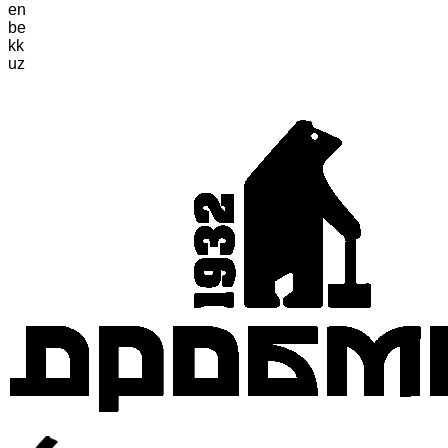
en
be
kk
uz