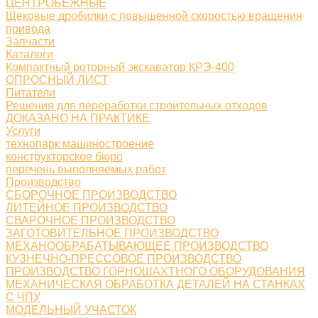
ЦЕНТРОБЕЖНЫЕ
Щековые дробилки с повышенной скоростью вращения
привода
Запчасти
Каталоги
Компактный роторный экскаватор КРЭ-400
ОПРОСНЫЙ ЛИСТ
Питатели
Решения для переработки строительных отходов
ДОКАЗАНО НА ПРАКТИКЕ
Услуги
технопарк машиностроение
конструкторское бюро
перечень выполняемых работ
Производство
СБОРОЧНОЕ ПРОИЗВОДСТВО
ЛИТЕЙНОЕ ПРОИЗВОДСТВО
СВАРОЧНОЕ ПРОИЗВОДСТВО
ЗАГОТОВИТЕЛЬНОЕ ПРОИЗВОДСТВО
МЕХАНООБРАБАТЫВАЮЩЕЕ ПРОИЗВОДСТВО
КУЗНЕЧНО-ПРЕССОВОЕ ПРОИЗВОДСТВО
ПРОИЗВОДСТВО ГОРНОШАХТНОГО ОБОРУДОВАНИЯ
МЕХАНИЧЕСКАЯ ОБРАБОТКА ДЕТАЛЕЙ НА СТАНКАХ
С ЧПУ
МОДЕЛЬНЫЙ УЧАСТОК