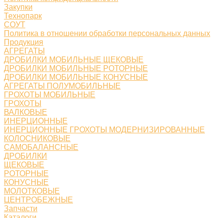
Закупки
Технопарк
СОУТ
Политика в отношении обработки персональных данных
Продукция
АГРЕГАТЫ
ДРОБИЛКИ МОБИЛЬНЫЕ ЩЕКОВЫЕ
ДРОБИЛКИ МОБИЛЬНЫЕ РОТОРНЫЕ
ДРОБИЛКИ МОБИЛЬНЫЕ КОНУСНЫЕ
АГРЕГАТЫ ПОЛУМОБИЛЬНЫЕ
ГРОХОТЫ МОБИЛЬНЫЕ
ГРОХОТЫ
ВАЛКОВЫЕ
ИНЕРЦИОННЫЕ
ИНЕРЦИОННЫЕ ГРОХОТЫ МОДЕРНИЗИРОВАННЫЕ
КОЛОСНИКОВЫЕ
САМОБАЛАНСНЫЕ
ДРОБИЛКИ
ЩЕКОВЫЕ
РОТОРНЫЕ
КОНУСНЫЕ
МОЛОТКОВЫЕ
ЦЕНТРОБЕЖНЫЕ
Запчасти
Каталоги