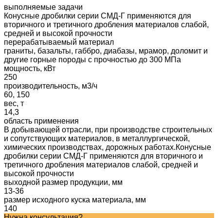
выполняемые задачи
Конусные дробилки серии СМД-Г применяются для
вторичного и третичного дробления материалов слабой,
средней и высокой прочности
перерабатываемый материал
граниты, базальты, габбро, диабазы, мрамор, доломит и
другие горные породы с прочностью до 300 МПа
мощность, кВт
250
производительность, м3/ч
60, 150
вес, т
14,3
область применения
В добывающей отрасли, при производстве строительных
и сопутствующих материалов, в металлургической,
химических производствах, дорожных работах.Конусные
дробилки серии СМД-Г применяются для вторичного и
третичного дробления материалов слабой, средней и
высокой прочности
выходной размер продукции, мм
13-36
размер исходного куска материала, мм
140
Нужна консультация?