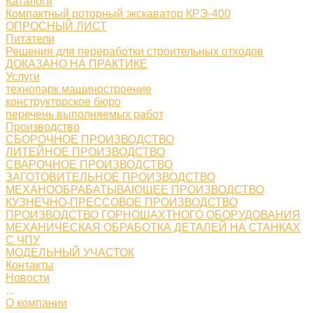
Каталоги
Компактный роторный экскаватор КРЭ-400
ОПРОСНЫЙ ЛИСТ
Питатели
Решения для переработки строительных отходов
ДОКАЗАНО НА ПРАКТИКЕ
Услуги
технопарк машиностроение
конструкторское бюро
перечень выполняемых работ
Производство
СБОРОЧНОЕ ПРОИЗВОДСТВО
ЛИТЕЙНОЕ ПРОИЗВОДСТВО
СВАРОЧНОЕ ПРОИЗВОДСТВО
ЗАГОТОВИТЕЛЬНОЕ ПРОИЗВОДСТВО
МЕХАНООБРАБАТЫВАЮЩЕЕ ПРОИЗВОДСТВО
КУЗНЕЧНО-ПРЕССОВОЕ ПРОИЗВОДСТВО
ПРОИЗВОДСТВО ГОРНОШАХТНОГО ОБОРУДОВАНИЯ
МЕХАНИЧЕСКАЯ ОБРАБОТКА ДЕТАЛЕЙ НА СТАНКАХ
С ЧПУ
МОДЕЛЬНЫЙ УЧАСТОК
Контакты
Новости
...
О компании