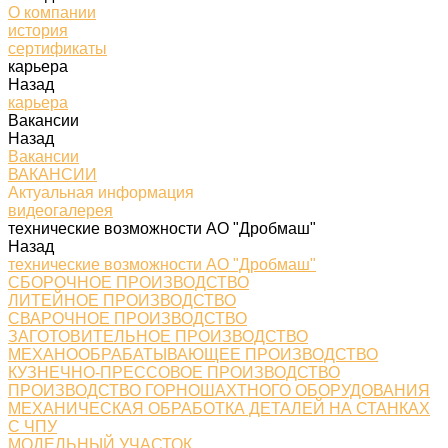
О компании
история
сертификаты
карьера
Назад
карьера
Вакансии
Назад
Вакансии
ВАКАНСИИ
Актуальная информация
видеогалерея
технические возможности АО "Дробмаш"
Назад
технические возможности АО "Дробмаш"
СБОРОЧНОЕ ПРОИЗВОДСТВО
ЛИТЕЙНОЕ ПРОИЗВОДСТВО
СВАРОЧНОЕ ПРОИЗВОДСТВО
ЗАГОТОВИТЕЛЬНОЕ ПРОИЗВОДСТВО
МЕХАНООБРАБАТЫВАЮЩЕЕ ПРОИЗВОДСТВО
КУЗНЕЧНО-ПРЕССОВОЕ ПРОИЗВОДСТВО
ПРОИЗВОДСТВО ГОРНОШАХТНОГО ОБОРУДОВАНИЯ
МЕХАНИЧЕСКАЯ ОБРАБОТКА ДЕТАЛЕЙ НА СТАНКАХ
С ЧПУ
МОДЕЛЬНЫЙ УЧАСТОК