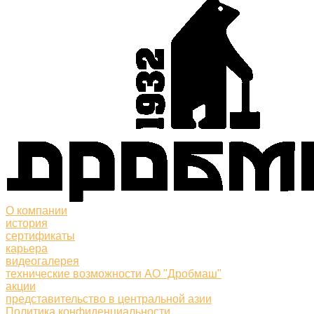
О компании
история
сертификаты
карьера
видеогалерея
технические возможности АО "Дробмаш"
акции
представительство в центральной азии
Политика конфиденциальности