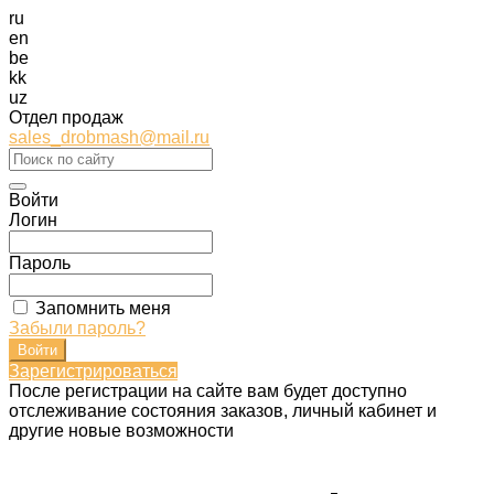
ru
en
be
kk
uz
Отдел продаж
sales_drobmash@mail.ru
Войти
Логин
Пароль
Запомнить меня
Забыли пароль?
Зарегистрироваться
После регистрации на сайте вам будет доступно
отслеживание состояния заказов, личный кабинет и
другие новые возможности