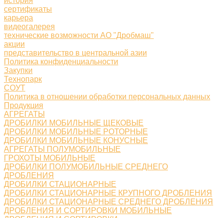
история
сертификаты
карьера
видеогалерея
технические возможности АО "Дробмаш"
акции
представительство в центральной азии
Политика конфиденциальности
Закупки
Технопарк
СОУТ
Политика в отношении обработки персональных данных
Продукция
АГРЕГАТЫ
ДРОБИЛКИ МОБИЛЬНЫЕ ЩЕКОВЫЕ
ДРОБИЛКИ МОБИЛЬНЫЕ РОТОРНЫЕ
ДРОБИЛКИ МОБИЛЬНЫЕ КОНУСНЫЕ
АГРЕГАТЫ ПОЛУМОБИЛЬНЫЕ
ГРОХОТЫ МОБИЛЬНЫЕ
ДРОБИЛКИ ПОЛУМОБИЛЬНЫЕ СРЕДНЕГО
ДРОБЛЕНИЯ
ДРОБИЛКИ СТАЦИОНАРНЫЕ
ДРОБИЛКИ СТАЦИОНАРНЫЕ КРУПНОГО ДРОБЛЕНИЯ
ДРОБИЛКИ СТАЦИОНАРНЫЕ СРЕДНЕГО ДРОБЛЕНИЯ
ДРОБЛЕНИЯ И СОРТИРОВКИ МОБИЛЬНЫЕ