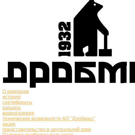
О компании
история
сертификаты
карьера
видеогалерея
технические возможности АО "Дробмаш"
акции
представительство в центральной азии
Политика конфиденциальности