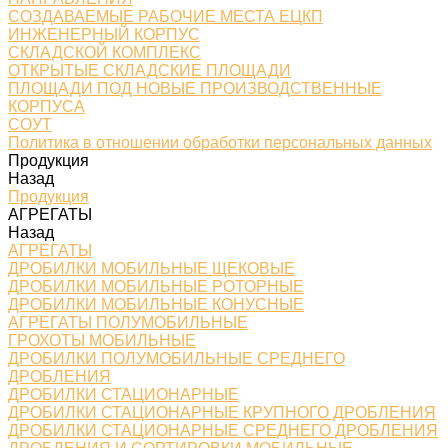
СОЗДАВАЕМЫЕ РАБОЧИЕ МЕСТА ЕЦКП
ИНЖЕНЕРНЫЙ КОРПУС
СКЛАДСКОЙ КОМПЛЕКС
ОТКРЫТЫЕ СКЛАДСКИЕ ПЛОЩАДИ
ПЛОЩАДИ ПОД НОВЫЕ ПРОИЗВОДСТВЕННЫЕ
КОРПУСА
СОУТ
Политика в отношении обработки персональных данных
Продукция
Назад
Продукция
АГРЕГАТЫ
Назад
АГРЕГАТЫ
ДРОБИЛКИ МОБИЛЬНЫЕ ЩЕКОВЫЕ
ДРОБИЛКИ МОБИЛЬНЫЕ РОТОРНЫЕ
ДРОБИЛКИ МОБИЛЬНЫЕ КОНУСНЫЕ
АГРЕГАТЫ ПОЛУМОБИЛЬНЫЕ
ГРОХОТЫ МОБИЛЬНЫЕ
ДРОБИЛКИ ПОЛУМОБИЛЬНЫЕ СРЕДНЕГО
ДРОБЛЕНИЯ
ДРОБИЛКИ СТАЦИОНАРНЫЕ
ДРОБИЛКИ СТАЦИОНАРНЫЕ КРУПНОГО ДРОБЛЕНИЯ
ДРОБИЛКИ СТАЦИОНАРНЫЕ СРЕДНЕГО ДРОБЛЕНИЯ