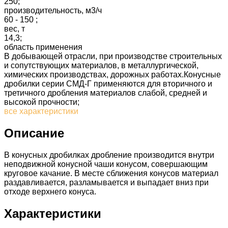
250;
производительность, м3/ч
60 - 150 ;
вес, т
14,3;
область применения
В добывающей отрасли, при производстве строительных
и сопутствующих материалов, в металлургической,
химических производствах, дорожных работах.Конусные
дробилки серии СМД-Г применяются для вторичного и
третичного дробления материалов слабой, средней и
высокой прочности;
все характеристики
Описание
В конусных дробилках дробление производится внутри
неподвижной конусной чаши конусом, совершающим
круговое качание. В месте сближения конусов материал
раздавливается, разламывается и выпадает вниз при
отходе верхнего конуса.
Характеристики