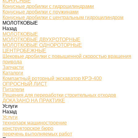
КОНУСНЫЕ
Конусные дробилки с гидроцилиндрами
Конусные дробилки с пружинами
Конусные дробилки с центральным гидроцилиндром
МОЛОТКОВЫЕ
Назад
МОЛОТКОВЫЕ
МОЛОТКОВЫЕ ДВУХРОТОРНЫЕ
МОЛОТКОВЫЕ ОДНОРОТОРНЫЕ
ЦЕНТРОБЕЖНЫЕ
Щековые дробилки с повышенной скоростью вращения
привода
Запчасти
Каталоги
Компактный роторный экскаватор КРЭ-400
ОПРОСНЫЙ ЛИСТ
Питатели
Решения для переработки строительных отходов
ДОКАЗАНО НА ПРАКТИКЕ
Услуги
Назад
Услуги
технопарк машиностроение
конструкторское бюро
перечень выполняемых работ