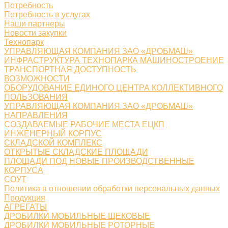
Потребность
Потребность в услугах
Наши партнеры
Новости закупки
Технопарк
УПРАВЛЯЮЩАЯ КОМПАНИЯ ЗАО «ДРОБМАШ»
ИНФРАСТРУКТУРА ТЕХНОПАРКА МАШИНОСТРОЕНИЕ
ТРАНСПОРТНАЯ ДОСТУПНОСТЬ
ВОЗМОЖНОСТИ
ОБОРУДОВАНИЕ ЕДИНОГО ЦЕНТРА КОЛЛЕКТИВНОГО
ПОЛЬЗОВАНИЯ
УПРАВЛЯЮЩАЯ КОМПАНИЯ ЗАО «ДРОБМАШ»
НАПРАВЛЕНИЯ
СОЗДАВАЕМЫЕ РАБОЧИЕ МЕСТА ЕЦКП
ИНЖЕНЕРНЫЙ КОРПУС
СКЛАДСКОЙ КОМПЛЕКС
ОТКРЫТЫЕ СКЛАДСКИЕ ПЛОЩАДИ
ПЛОЩАДИ ПОД НОВЫЕ ПРОИЗВОДСТВЕННЫЕ
КОРПУСА
СОУТ
Политика в отношении обработки персональных данных
Продукция
АГРЕГАТЫ
ДРОБИЛКИ МОБИЛЬНЫЕ ЩЕКОВЫЕ
ДРОБИЛКИ МОБИЛЬНЫЕ РОТОРНЫЕ