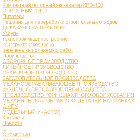
Компактный роторный экскаватор КРЭ-400
ОПРОСНЫЙ ЛИСТ
Питатели
Решения для переработки строительных отходов
ДОКАЗАНО НА ПРАКТИКЕ
Услуги
технопарк машиностроение
конструкторское бюро
перечень выполняемых работ
Производство
СБОРОЧНОЕ ПРОИЗВОДСТВО
ЛИТЕЙНОЕ ПРОИЗВОДСТВО
СВАРОЧНОЕ ПРОИЗВОДСТВО
ЗАГОТОВИТЕЛЬНОЕ ПРОИЗВОДСТВО
МЕХАНООБРАБАТЫВАЮЩЕЕ ПРОИЗВОДСТВО
КУЗНЕЧНО-ПРЕССОВОЕ ПРОИЗВОДСТВО
ПРОИЗВОДСТВО ГОРНОШАХТНОГО ОБОРУДОВАНИЯ
МЕХАНИЧЕСКАЯ ОБРАБОТКА ДЕТАЛЕЙ НА СТАНКАХ
С ЧПУ
МОДЕЛЬНЫЙ УЧАСТОК
Контакты
Новости
...
О компании