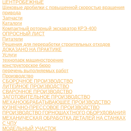
ЦЕНТРОБЕЖНЫЕ
Щековые дробилки с повышенной скоростью вращения
привода
Запчасти
Каталоги
Компактный роторный экскаватор КРЭ-400
ОПРОСНЫЙ ЛИСТ
Питатели
Решения для переработки строительных отходов
ДОКАЗАНО НА ПРАКТИКЕ
Услуги
технопарк машиностроение
конструкторское бюро
перечень выполняемых работ
Производство
СБОРОЧНОЕ ПРОИЗВОДСТВО
ЛИТЕЙНОЕ ПРОИЗВОДСТВО
СВАРОЧНОЕ ПРОИЗВОДСТВО
ЗАГОТОВИТЕЛЬНОЕ ПРОИЗВОДСТВО
МЕХАНООБРАБАТЫВАЮЩЕЕ ПРОИЗВОДСТВО
КУЗНЕЧНО-ПРЕССОВОЕ ПРОИЗВОДСТВО
ПРОИЗВОДСТВО ГОРНОШАХТНОГО ОБОРУДОВАНИЯ
МЕХАНИЧЕСКАЯ ОБРАБОТКА ДЕТАЛЕЙ НА СТАНКАХ
С ЧПУ
МОДЕЛЬНЫЙ УЧАСТОК