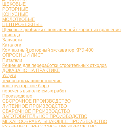
ЩЕКОВЫЕ
РОТОРНЫЕ
КОНУСНЫЕ
МОЛОТКОВЫЕ
ЦЕНТРОБЕЖНЫЕ
Щековые дробилки с повышенной скоростью вращения
привода
Запчасти
Каталоги
Компактный роторный экскаватор КРЭ-400
ОПРОСНЫЙ ЛИСТ
Питатели
Решения для переработки строительных отходов
ДОКАЗАНО НА ПРАКТИКЕ
Услуги
технопарк машиностроение
конструкторское бюро
перечень выполняемых работ
Производство
СБОРОЧНОЕ ПРОИЗВОДСТВО
ЛИТЕЙНОЕ ПРОИЗВОДСТВО
СВАРОЧНОЕ ПРОИЗВОДСТВО
ЗАГОТОВИТЕЛЬНОЕ ПРОИЗВОДСТВО
МЕХАНООБРАБАТЫВАЮЩЕЕ ПРОИЗВОДСТВО
КУЗНЕЧНО-ПРЕССОВОЕ ПРОИЗВОДСТВО