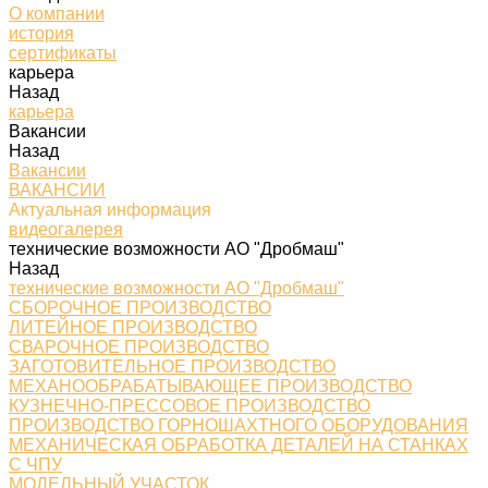
О компании
история
сертификаты
карьера
Назад
карьера
Вакансии
Назад
Вакансии
ВАКАНСИИ
Актуальная информация
видеогалерея
технические возможности АО "Дробмаш"
Назад
технические возможности АО "Дробмаш"
СБОРОЧНОЕ ПРОИЗВОДСТВО
ЛИТЕЙНОЕ ПРОИЗВОДСТВО
СВАРОЧНОЕ ПРОИЗВОДСТВО
ЗАГОТОВИТЕЛЬНОЕ ПРОИЗВОДСТВО
МЕХАНООБРАБАТЫВАЮЩЕЕ ПРОИЗВОДСТВО
КУЗНЕЧНО-ПРЕССОВОЕ ПРОИЗВОДСТВО
ПРОИЗВОДСТВО ГОРНОШАХТНОГО ОБОРУДОВАНИЯ
МЕХАНИЧЕСКАЯ ОБРАБОТКА ДЕТАЛЕЙ НА СТАНКАХ
С ЧПУ
МОДЕЛЬНЫЙ УЧАСТОК