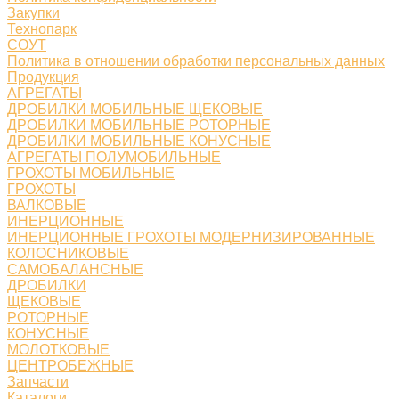
Закупки
Технопарк
СОУТ
Политика в отношении обработки персональных данных
Продукция
АГРЕГАТЫ
ДРОБИЛКИ МОБИЛЬНЫЕ ЩЕКОВЫЕ
ДРОБИЛКИ МОБИЛЬНЫЕ РОТОРНЫЕ
ДРОБИЛКИ МОБИЛЬНЫЕ КОНУСНЫЕ
АГРЕГАТЫ ПОЛУМОБИЛЬНЫЕ
ГРОХОТЫ МОБИЛЬНЫЕ
ГРОХОТЫ
ВАЛКОВЫЕ
ИНЕРЦИОННЫЕ
ИНЕРЦИОННЫЕ ГРОХОТЫ МОДЕРНИЗИРОВАННЫЕ
КОЛОСНИКОВЫЕ
САМОБАЛАНСНЫЕ
ДРОБИЛКИ
ЩЕКОВЫЕ
РОТОРНЫЕ
КОНУСНЫЕ
МОЛОТКОВЫЕ
ЦЕНТРОБЕЖНЫЕ
Запчасти
Каталоги