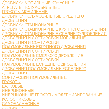
ДРОБИЛКИ МОБИЛЬНЫЕ КОНУСНЫЕ
АГРЕГАТЫ ПОЛУМОБИЛЬНЫЕ
ГРОХОТЫ МОБИЛЬНЫЕ
ДРОБИЛКИ ПОЛУМОБИЛЬНЫЕ СРЕДНЕГО
ДРОБЛЕНИЯ
ДРОБИЛКИ СТАЦИОНАРНЫЕ
ДРОБИЛКИ СТАЦИОНАРНЫЕ КРУПНОГО ДРОБЛЕНИЯ
ДРОБИЛКИ СТАЦИОНАРНЫЕ СРЕДНЕГО ДРОБЛЕНИЯ
ДРОБЛЕНИЯ И СОРТИРОВКИ МОБИЛЬНЫЕ
ДРОБЛЕНИЯ И СОРТИРОВКИ
ПОЛУМОБИЛЬНЫЕКРУПНОГО ДРОБЛЕНИЯ
ДРОБЛЕНИЯ И СОРТИРОВКИ
ПОЛУМОБИЛЬНЫЕМЕЛКОГО ДРОБЛЕНИЯ
ДРОБЛЕНИЯ И СОРТИРОВКИ
ПОЛУМОБИЛЬНЫЕСРЕДНЕГО ДРОБЛЕНИЯ
ДРОБЛЕНИЯ ПОЛУМОБИЛЬНЫЕСРЕДНЕГО
ДРОБЛЕНИЯ
СОРТИРОВКИ ПОЛУМОБИЛЬНЫЕ
ГРОХОТЫ
ВАЛКОВЫЕ
ИНЕРЦИОННЫЕ
ИНЕРЦИОННЫЕ ГРОХОТЫ МОДЕРНИЗИРОВАННЫЕ
КОЛОСНИКОВЫЕ
САМОБАЛАНСНЫЕ
ДРОБИЛКИ