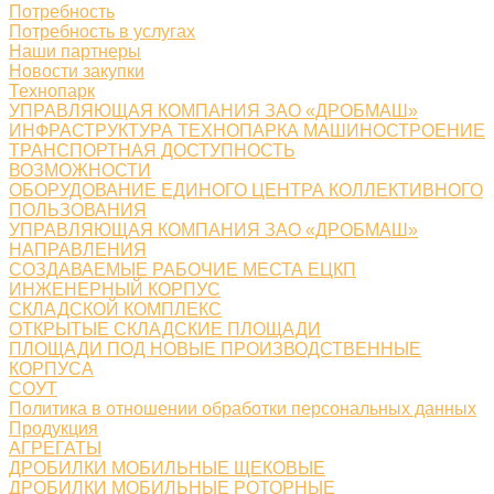
Потребность
Потребность в услугах
Наши партнеры
Новости закупки
Технопарк
УПРАВЛЯЮЩАЯ КОМПАНИЯ ЗАО «ДРОБМАШ»
ИНФРАСТРУКТУРА ТЕХНОПАРКА МАШИНОСТРОЕНИЕ
ТРАНСПОРТНАЯ ДОСТУПНОСТЬ
ВОЗМОЖНОСТИ
ОБОРУДОВАНИЕ ЕДИНОГО ЦЕНТРА КОЛЛЕКТИВНОГО
ПОЛЬЗОВАНИЯ
УПРАВЛЯЮЩАЯ КОМПАНИЯ ЗАО «ДРОБМАШ»
НАПРАВЛЕНИЯ
СОЗДАВАЕМЫЕ РАБОЧИЕ МЕСТА ЕЦКП
ИНЖЕНЕРНЫЙ КОРПУС
СКЛАДСКОЙ КОМПЛЕКС
ОТКРЫТЫЕ СКЛАДСКИЕ ПЛОЩАДИ
ПЛОЩАДИ ПОД НОВЫЕ ПРОИЗВОДСТВЕННЫЕ
КОРПУСА
СОУТ
Политика в отношении обработки персональных данных
Продукция
АГРЕГАТЫ
ДРОБИЛКИ МОБИЛЬНЫЕ ЩЕКОВЫЕ
ДРОБИЛКИ МОБИЛЬНЫЕ РОТОРНЫЕ