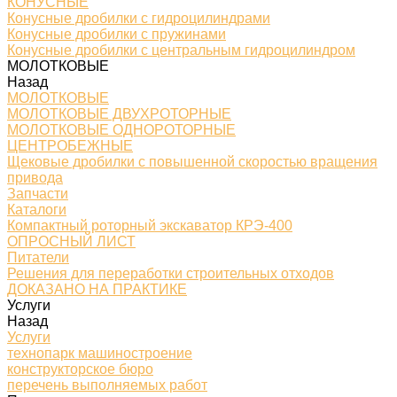
КОНУСНЫЕ
Конусные дробилки с гидроцилиндрами
Конусные дробилки с пружинами
Конусные дробилки с центральным гидроцилиндром
МОЛОТКОВЫЕ
Назад
МОЛОТКОВЫЕ
МОЛОТКОВЫЕ ДВУХРОТОРНЫЕ
МОЛОТКОВЫЕ ОДНОРОТОРНЫЕ
ЦЕНТРОБЕЖНЫЕ
Щековые дробилки с повышенной скоростью вращения
привода
Запчасти
Каталоги
Компактный роторный экскаватор КРЭ-400
ОПРОСНЫЙ ЛИСТ
Питатели
Решения для переработки строительных отходов
ДОКАЗАНО НА ПРАКТИКЕ
Услуги
Назад
Услуги
технопарк машиностроение
конструкторское бюро
перечень выполняемых работ