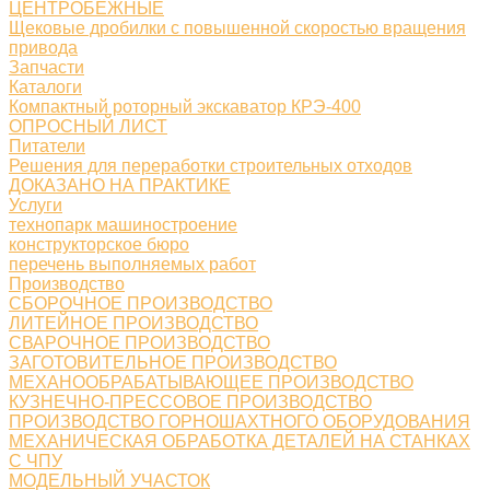
ЦЕНТРОБЕЖНЫЕ
Щековые дробилки с повышенной скоростью вращения
привода
Запчасти
Каталоги
Компактный роторный экскаватор КРЭ-400
ОПРОСНЫЙ ЛИСТ
Питатели
Решения для переработки строительных отходов
ДОКАЗАНО НА ПРАКТИКЕ
Услуги
технопарк машиностроение
конструкторское бюро
перечень выполняемых работ
Производство
СБОРОЧНОЕ ПРОИЗВОДСТВО
ЛИТЕЙНОЕ ПРОИЗВОДСТВО
СВАРОЧНОЕ ПРОИЗВОДСТВО
ЗАГОТОВИТЕЛЬНОЕ ПРОИЗВОДСТВО
МЕХАНООБРАБАТЫВАЮЩЕЕ ПРОИЗВОДСТВО
КУЗНЕЧНО-ПРЕССОВОЕ ПРОИЗВОДСТВО
ПРОИЗВОДСТВО ГОРНОШАХТНОГО ОБОРУДОВАНИЯ
МЕХАНИЧЕСКАЯ ОБРАБОТКА ДЕТАЛЕЙ НА СТАНКАХ
С ЧПУ
МОДЕЛЬНЫЙ УЧАСТОК