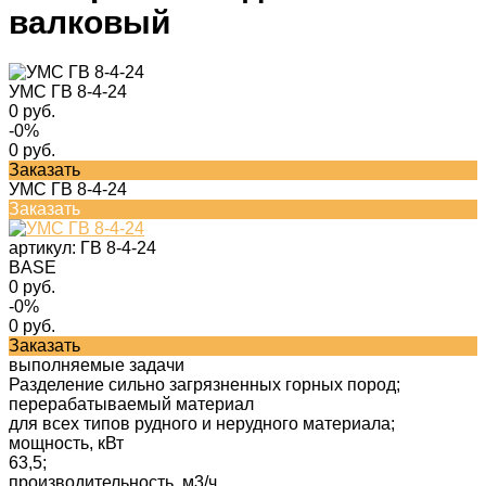
валковый
УМС ГВ 8-4-24
0 руб.
-0%
0 руб.
Заказать
УМС ГВ 8-4-24
Заказать
артикул:
ГВ 8-4-24
BASE
0 руб.
-0%
0 руб.
Заказать
выполняемые задачи
Разделение сильно загрязненных горных пород;
перерабатываемый материал
для всех типов рудного и нерудного материала;
мощность, кВт
63,5;
производительность, м3/ч