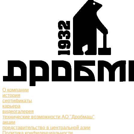
О компании
история
сертификаты
карьера
видеогалерея
технические возможности АО "Дробмаш"
акции
представительство в центральной азии
Политика конфиденциальности