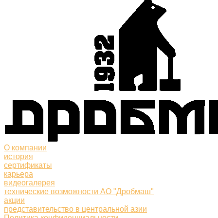
О компании
история
сертификаты
карьера
видеогалерея
технические возможности АО "Дробмаш"
акции
представительство в центральной азии
Политика конфиденциальности