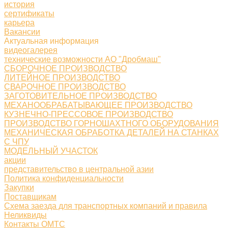
история
сертификаты
карьера
Вакансии
Актуальная информация
видеогалерея
технические возможности АО "Дробмаш"
СБОРОЧНОЕ ПРОИЗВОДСТВО
ЛИТЕЙНОЕ ПРОИЗВОДСТВО
СВАРОЧНОЕ ПРОИЗВОДСТВО
ЗАГОТОВИТЕЛЬНОЕ ПРОИЗВОДСТВО
МЕХАНООБРАБАТЫВАЮЩЕЕ ПРОИЗВОДСТВО
КУЗНЕЧНО-ПРЕССОВОЕ ПРОИЗВОДСТВО
ПРОИЗВОДСТВО ГОРНОШАХТНОГО ОБОРУДОВАНИЯ
МЕХАНИЧЕСКАЯ ОБРАБОТКА ДЕТАЛЕЙ НА СТАНКАХ
С ЧПУ
МОДЕЛЬНЫЙ УЧАСТОК
акции
представительство в центральной азии
Политика конфиденциальности
Закупки
Поставщикам
Схема заезда для транспортных компаний и правила
Неликвиды
Контакты ОМТС