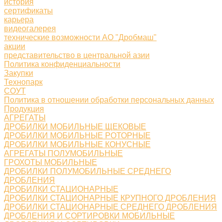
история
сертификаты
карьера
видеогалерея
технические возможности АО "Дробмаш"
акции
представительство в центральной азии
Политика конфиденциальности
Закупки
Технопарк
СОУТ
Политика в отношении обработки персональных данных
Продукция
АГРЕГАТЫ
ДРОБИЛКИ МОБИЛЬНЫЕ ЩЕКОВЫЕ
ДРОБИЛКИ МОБИЛЬНЫЕ РОТОРНЫЕ
ДРОБИЛКИ МОБИЛЬНЫЕ КОНУСНЫЕ
АГРЕГАТЫ ПОЛУМОБИЛЬНЫЕ
ГРОХОТЫ МОБИЛЬНЫЕ
ДРОБИЛКИ ПОЛУМОБИЛЬНЫЕ СРЕДНЕГО
ДРОБЛЕНИЯ
ДРОБИЛКИ СТАЦИОНАРНЫЕ
ДРОБИЛКИ СТАЦИОНАРНЫЕ КРУПНОГО ДРОБЛЕНИЯ
ДРОБИЛКИ СТАЦИОНАРНЫЕ СРЕДНЕГО ДРОБЛЕНИЯ
ДРОБЛЕНИЯ И СОРТИРОВКИ МОБИЛЬНЫЕ