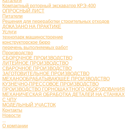
Каталоги
Компактный роторный экскаватор КРЭ-400
ОПРОСНЫЙ ЛИСТ
Питатели
Решения для переработки строительных отходов
ДОКАЗАНО НА ПРАКТИКЕ
Услуги
технопарк машиностроение
конструкторское бюро
перечень выполняемых работ
Производство
СБОРОЧНОЕ ПРОИЗВОДСТВО
ЛИТЕЙНОЕ ПРОИЗВОДСТВО
СВАРОЧНОЕ ПРОИЗВОДСТВО
ЗАГОТОВИТЕЛЬНОЕ ПРОИЗВОДСТВО
МЕХАНООБРАБАТЫВАЮЩЕЕ ПРОИЗВОДСТВО
КУЗНЕЧНО-ПРЕССОВОЕ ПРОИЗВОДСТВО
ПРОИЗВОДСТВО ГОРНОШАХТНОГО ОБОРУДОВАНИЯ
МЕХАНИЧЕСКАЯ ОБРАБОТКА ДЕТАЛЕЙ НА СТАНКАХ
С ЧПУ
МОДЕЛЬНЫЙ УЧАСТОК
Контакты
Новости
...
О компании