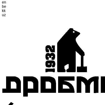
en
be
kk
uz