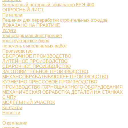
Компактный роторный экскаватор КРЭ-400
ОПРОСНЫЙ ЛИСТ
Питатели
Решения для переработки строительных отходов
ДОКАЗАНО НА ПРАКТИКЕ
Услуги
технопарк машиностроение
конструкторское бюро
перечень выполняемых работ
Производство
СБОРОЧНОЕ ПРОИЗВОДСТВО
ЛИТЕЙНОЕ ПРОИЗВОДСТВО
СВАРОЧНОЕ ПРОИЗВОДСТВО
ЗАГОТОВИТЕЛЬНОЕ ПРОИЗВОДСТВО
МЕХАНООБРАБАТЫВАЮЩЕЕ ПРОИЗВОДСТВО
КУЗНЕЧНО-ПРЕССОВОЕ ПРОИЗВОДСТВО
ПРОИЗВОДСТВО ГОРНОШАХТНОГО ОБОРУДОВАНИЯ
МЕХАНИЧЕСКАЯ ОБРАБОТКА ДЕТАЛЕЙ НА СТАНКАХ
С ЧПУ
МОДЕЛЬНЫЙ УЧАСТОК
Контакты
Новости
...
О компании