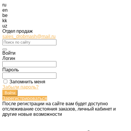
ru
en
be
kk
uz
Отдел продаж
sales_drobmash@mail.ru
Войти
Логин
Пароль
Запомнить меня
Забыли пароль?
Зарегистрироваться
После регистрации на сайте вам будет доступно
отслеживание состояния заказов, личный кабинет и
другие новые возможности