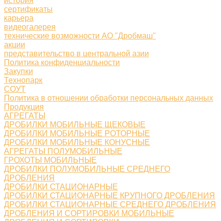
история
сертификаты
карьера
видеогалерея
технические возможности АО "Дробмаш"
акции
представительство в центральной азии
Политика конфиденциальности
Закупки
Технопарк
СОУТ
Политика в отношении обработки персональных данных
Продукция
АГРЕГАТЫ
ДРОБИЛКИ МОБИЛЬНЫЕ ЩЕКОВЫЕ
ДРОБИЛКИ МОБИЛЬНЫЕ РОТОРНЫЕ
ДРОБИЛКИ МОБИЛЬНЫЕ КОНУСНЫЕ
АГРЕГАТЫ ПОЛУМОБИЛЬНЫЕ
ГРОХОТЫ МОБИЛЬНЫЕ
ДРОБИЛКИ ПОЛУМОБИЛЬНЫЕ СРЕДНЕГО
ДРОБЛЕНИЯ
ДРОБИЛКИ СТАЦИОНАРНЫЕ
ДРОБИЛКИ СТАЦИОНАРНЫЕ КРУПНОГО ДРОБЛЕНИЯ
ДРОБИЛКИ СТАЦИОНАРНЫЕ СРЕДНЕГО ДРОБЛЕНИЯ
ДРОБЛЕНИЯ И СОРТИРОВКИ МОБИЛЬНЫЕ