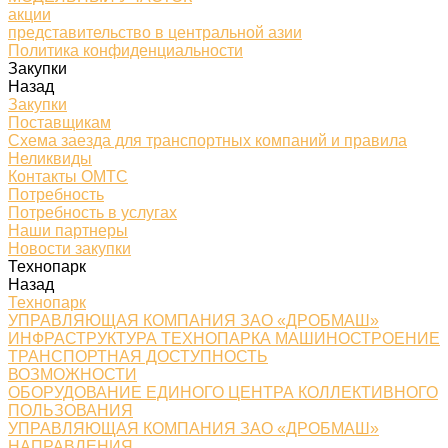
акции
представительство в центральной азии
Политика конфиденциальности
Закупки
Назад
Закупки
Поставщикам
Схема заезда для транспортных компаний и правила
Неликвиды
Контакты ОМТС
Потребность
Потребность в услугах
Наши партнеры
Новости закупки
Технопарк
Назад
Технопарк
УПРАВЛЯЮЩАЯ КОМПАНИЯ ЗАО «ДРОБМАШ»
ИНФРАСТРУКТУРА ТЕХНОПАРКА МАШИНОСТРОЕНИЕ
ТРАНСПОРТНАЯ ДОСТУПНОСТЬ
ВОЗМОЖНОСТИ
ОБОРУДОВАНИЕ ЕДИНОГО ЦЕНТРА КОЛЛЕКТИВНОГО
ПОЛЬЗОВАНИЯ
УПРАВЛЯЮЩАЯ КОМПАНИЯ ЗАО «ДРОБМАШ»
НАПРАВЛЕНИЯ