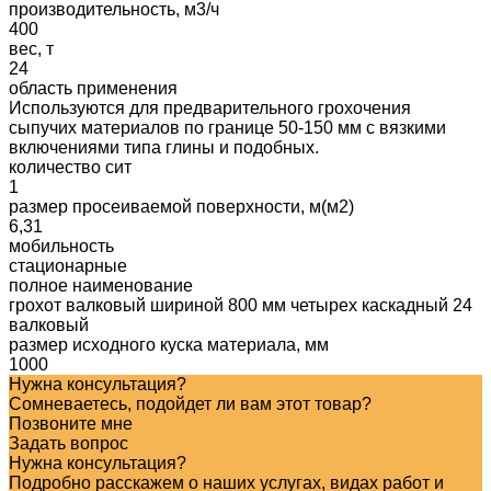
производительность, м3/ч
400
вес, т
24
область применения
Используются для предварительного грохочения
сыпучих материалов по границе 50-150 мм с вязкими
включениями типа глины и подобных.
количество сит
1
размер просеиваемой поверхности, м(м2)
6,31
мобильность
стационарные
полное наименование
грохот валковый шириной 800 мм четырех каскадный 24
валковый
размер исходного куска материала, мм
1000
Нужна консультация?
Сомневаетесь, подойдет ли вам этот товар?
Позвоните мне
Задать вопрос
Нужна консультация?
Подробно расскажем о наших услугах, видах работ и