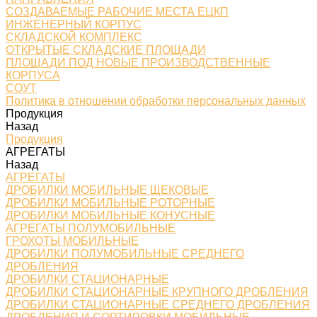
СОЗДАВАЕМЫЕ РАБОЧИЕ МЕСТА ЕЦКП
ИНЖЕНЕРНЫЙ КОРПУС
СКЛАДСКОЙ КОМПЛЕКС
ОТКРЫТЫЕ СКЛАДСКИЕ ПЛОЩАДИ
ПЛОЩАДИ ПОД НОВЫЕ ПРОИЗВОДСТВЕННЫЕ
КОРПУСА
СОУТ
Политика в отношении обработки персональных данных
Продукция
Назад
Продукция
АГРЕГАТЫ
Назад
АГРЕГАТЫ
ДРОБИЛКИ МОБИЛЬНЫЕ ЩЕКОВЫЕ
ДРОБИЛКИ МОБИЛЬНЫЕ РОТОРНЫЕ
ДРОБИЛКИ МОБИЛЬНЫЕ КОНУСНЫЕ
АГРЕГАТЫ ПОЛУМОБИЛЬНЫЕ
ГРОХОТЫ МОБИЛЬНЫЕ
ДРОБИЛКИ ПОЛУМОБИЛЬНЫЕ СРЕДНЕГО
ДРОБЛЕНИЯ
ДРОБИЛКИ СТАЦИОНАРНЫЕ
ДРОБИЛКИ СТАЦИОНАРНЫЕ КРУПНОГО ДРОБЛЕНИЯ
ДРОБИЛКИ СТАЦИОНАРНЫЕ СРЕДНЕГО ДРОБЛЕНИЯ