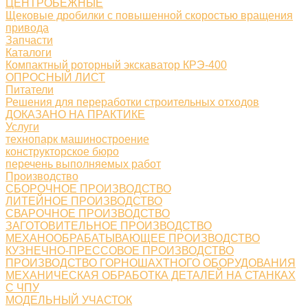
ЦЕНТРОБЕЖНЫЕ
Щековые дробилки с повышенной скоростью вращения
привода
Запчасти
Каталоги
Компактный роторный экскаватор КРЭ-400
ОПРОСНЫЙ ЛИСТ
Питатели
Решения для переработки строительных отходов
ДОКАЗАНО НА ПРАКТИКЕ
Услуги
технопарк машиностроение
конструкторское бюро
перечень выполняемых работ
Производство
СБОРОЧНОЕ ПРОИЗВОДСТВО
ЛИТЕЙНОЕ ПРОИЗВОДСТВО
СВАРОЧНОЕ ПРОИЗВОДСТВО
ЗАГОТОВИТЕЛЬНОЕ ПРОИЗВОДСТВО
МЕХАНООБРАБАТЫВАЮЩЕЕ ПРОИЗВОДСТВО
КУЗНЕЧНО-ПРЕССОВОЕ ПРОИЗВОДСТВО
ПРОИЗВОДСТВО ГОРНОШАХТНОГО ОБОРУДОВАНИЯ
МЕХАНИЧЕСКАЯ ОБРАБОТКА ДЕТАЛЕЙ НА СТАНКАХ
С ЧПУ
МОДЕЛЬНЫЙ УЧАСТОК