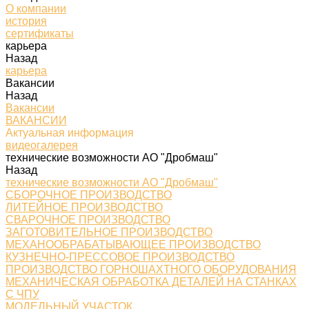
О компании
история
сертификаты
карьера
Назад
карьера
Вакансии
Назад
Вакансии
ВАКАНСИИ
Актуальная информация
видеогалерея
технические возможности АО "Дробмаш"
Назад
технические возможности АО "Дробмаш"
СБОРОЧНОЕ ПРОИЗВОДСТВО
ЛИТЕЙНОЕ ПРОИЗВОДСТВО
СВАРОЧНОЕ ПРОИЗВОДСТВО
ЗАГОТОВИТЕЛЬНОЕ ПРОИЗВОДСТВО
МЕХАНООБРАБАТЫВАЮЩЕЕ ПРОИЗВОДСТВО
КУЗНЕЧНО-ПРЕССОВОЕ ПРОИЗВОДСТВО
ПРОИЗВОДСТВО ГОРНОШАХТНОГО ОБОРУДОВАНИЯ
МЕХАНИЧЕСКАЯ ОБРАБОТКА ДЕТАЛЕЙ НА СТАНКАХ
С ЧПУ
МОДЕЛЬНЫЙ УЧАСТОК