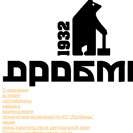
О компании
история
сертификаты
карьера
видеогалерея
технические возможности АО "Дробмаш"
акции
представительство в центральной азии
Политика конфиденциальности