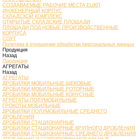
СОЗДАВАЕМЫЕ РАБОЧИЕ МЕСТА ЕЦКП
ИНЖЕНЕРНЫЙ КОРПУС
СКЛАДСКОЙ КОМПЛЕКС
ОТКРЫТЫЕ СКЛАДСКИЕ ПЛОЩАДИ
ПЛОЩАДИ ПОД НОВЫЕ ПРОИЗВОДСТВЕННЫЕ
КОРПУСА
СОУТ
Политика в отношении обработки персональных данных
Продукция
Назад
Продукция
АГРЕГАТЫ
Назад
АГРЕГАТЫ
ДРОБИЛКИ МОБИЛЬНЫЕ ЩЕКОВЫЕ
ДРОБИЛКИ МОБИЛЬНЫЕ РОТОРНЫЕ
ДРОБИЛКИ МОБИЛЬНЫЕ КОНУСНЫЕ
АГРЕГАТЫ ПОЛУМОБИЛЬНЫЕ
ГРОХОТЫ МОБИЛЬНЫЕ
ДРОБИЛКИ ПОЛУМОБИЛЬНЫЕ СРЕДНЕГО
ДРОБЛЕНИЯ
ДРОБИЛКИ СТАЦИОНАРНЫЕ
ДРОБИЛКИ СТАЦИОНАРНЫЕ КРУПНОГО ДРОБЛЕНИЯ
ДРОБИЛКИ СТАЦИОНАРНЫЕ СРЕДНЕГО ДРОБЛЕНИЯ