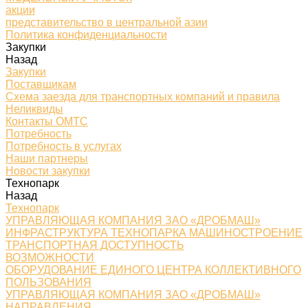
акции
представительство в центральной азии
Политика конфиденциальности
Закупки
Назад
Закупки
Поставщикам
Схема заезда для транспортных компаний и правила
Неликвиды
Контакты ОМТС
Потребность
Потребность в услугах
Наши партнеры
Новости закупки
Технопарк
Назад
Технопарк
УПРАВЛЯЮЩАЯ КОМПАНИЯ ЗАО «ДРОБМАШ»
ИНФРАСТРУКТУРА ТЕХНОПАРКА МАШИНОСТРОЕНИЕ
ТРАНСПОРТНАЯ ДОСТУПНОСТЬ
ВОЗМОЖНОСТИ
ОБОРУДОВАНИЕ ЕДИНОГО ЦЕНТРА КОЛЛЕКТИВНОГО
ПОЛЬЗОВАНИЯ
УПРАВЛЯЮЩАЯ КОМПАНИЯ ЗАО «ДРОБМАШ»
НАПРАВЛЕНИЯ