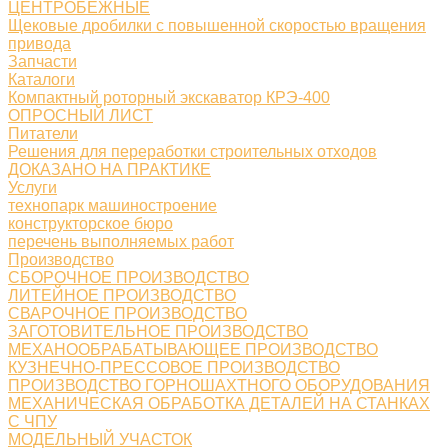
ЦЕНТРОБЕЖНЫЕ
Щековые дробилки с повышенной скоростью вращения
привода
Запчасти
Каталоги
Компактный роторный экскаватор КРЭ-400
ОПРОСНЫЙ ЛИСТ
Питатели
Решения для переработки строительных отходов
ДОКАЗАНО НА ПРАКТИКЕ
Услуги
технопарк машиностроение
конструкторское бюро
перечень выполняемых работ
Производство
СБОРОЧНОЕ ПРОИЗВОДСТВО
ЛИТЕЙНОЕ ПРОИЗВОДСТВО
СВАРОЧНОЕ ПРОИЗВОДСТВО
ЗАГОТОВИТЕЛЬНОЕ ПРОИЗВОДСТВО
МЕХАНООБРАБАТЫВАЮЩЕЕ ПРОИЗВОДСТВО
КУЗНЕЧНО-ПРЕССОВОЕ ПРОИЗВОДСТВО
ПРОИЗВОДСТВО ГОРНОШАХТНОГО ОБОРУДОВАНИЯ
МЕХАНИЧЕСКАЯ ОБРАБОТКА ДЕТАЛЕЙ НА СТАНКАХ
С ЧПУ
МОДЕЛЬНЫЙ УЧАСТОК