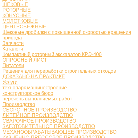
ЩЕКОВЫЕ
РОТОРНЫЕ
КОНУСНЫЕ
МОЛОТКОВЫЕ
ЦЕНТРОБЕЖНЫЕ
Щековые дробилки с повышенной скоростью вращения
привода
Запчасти
Каталоги
Компактный роторный экскаватор КРЭ-400
ОПРОСНЫЙ ЛИСТ
Питатели
Решения для переработки строительных отходов
ДОКАЗАНО НА ПРАКТИКЕ
Услуги
технопарк машиностроение
конструкторское бюро
перечень выполняемых работ
Производство
СБОРОЧНОЕ ПРОИЗВОДСТВО
ЛИТЕЙНОЕ ПРОИЗВОДСТВО
СВАРОЧНОЕ ПРОИЗВОДСТВО
ЗАГОТОВИТЕЛЬНОЕ ПРОИЗВОДСТВО
МЕХАНООБРАБАТЫВАЮЩЕЕ ПРОИЗВОДСТВО
КУЗНЕЧНО-ПРЕССОВОЕ ПРОИЗВОДСТВО