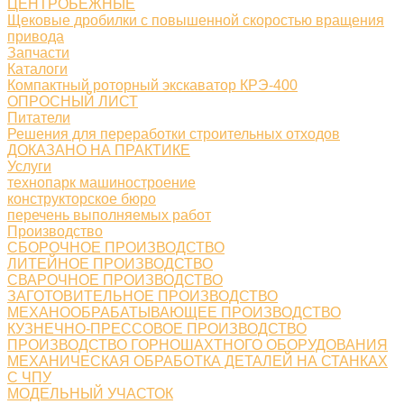
ЦЕНТРОБЕЖНЫЕ
Щековые дробилки с повышенной скоростью вращения
привода
Запчасти
Каталоги
Компактный роторный экскаватор КРЭ-400
ОПРОСНЫЙ ЛИСТ
Питатели
Решения для переработки строительных отходов
ДОКАЗАНО НА ПРАКТИКЕ
Услуги
технопарк машиностроение
конструкторское бюро
перечень выполняемых работ
Производство
СБОРОЧНОЕ ПРОИЗВОДСТВО
ЛИТЕЙНОЕ ПРОИЗВОДСТВО
СВАРОЧНОЕ ПРОИЗВОДСТВО
ЗАГОТОВИТЕЛЬНОЕ ПРОИЗВОДСТВО
МЕХАНООБРАБАТЫВАЮЩЕЕ ПРОИЗВОДСТВО
КУЗНЕЧНО-ПРЕССОВОЕ ПРОИЗВОДСТВО
ПРОИЗВОДСТВО ГОРНОШАХТНОГО ОБОРУДОВАНИЯ
МЕХАНИЧЕСКАЯ ОБРАБОТКА ДЕТАЛЕЙ НА СТАНКАХ
С ЧПУ
МОДЕЛЬНЫЙ УЧАСТОК