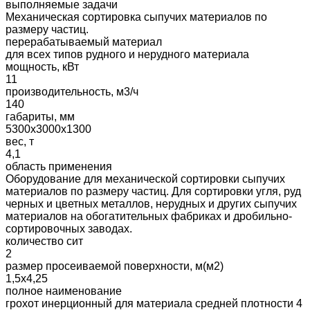
выполняемые задачи
Механическая сортировка сыпучих материалов по
размеру частиц.
перерабатываемый материал
для всех типов рудного и нерудного материала
мощность, кВт
11
производительность, м3/ч
140
габариты, мм
5300х3000х1300
вес, т
4,1
область применения
Оборудование для механической сортировки сыпучих
материалов по размеру частиц. Для сортировки угля, руд
черных и цветных металлов, нерудных и других сыпучих
материалов на обогатительных фабриках и дробильно-
сортировочных заводах.
количество сит
2
размер просеиваемой поверхности, м(м2)
1,5х4,25
полное наименование
грохот инерционный для материала средней плотности 4