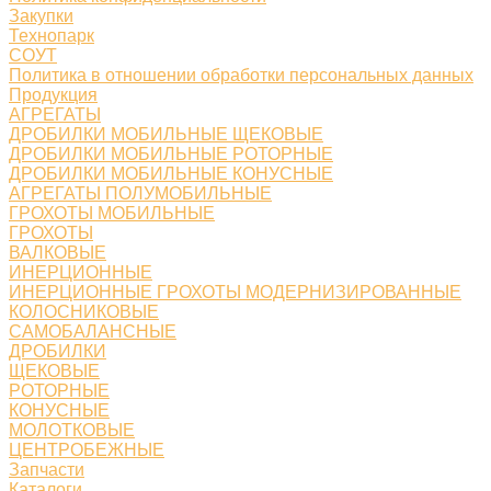
Закупки
Технопарк
СОУТ
Политика в отношении обработки персональных данных
Продукция
АГРЕГАТЫ
ДРОБИЛКИ МОБИЛЬНЫЕ ЩЕКОВЫЕ
ДРОБИЛКИ МОБИЛЬНЫЕ РОТОРНЫЕ
ДРОБИЛКИ МОБИЛЬНЫЕ КОНУСНЫЕ
АГРЕГАТЫ ПОЛУМОБИЛЬНЫЕ
ГРОХОТЫ МОБИЛЬНЫЕ
ГРОХОТЫ
ВАЛКОВЫЕ
ИНЕРЦИОННЫЕ
ИНЕРЦИОННЫЕ ГРОХОТЫ МОДЕРНИЗИРОВАННЫЕ
КОЛОСНИКОВЫЕ
САМОБАЛАНСНЫЕ
ДРОБИЛКИ
ЩЕКОВЫЕ
РОТОРНЫЕ
КОНУСНЫЕ
МОЛОТКОВЫЕ
ЦЕНТРОБЕЖНЫЕ
Запчасти
Каталоги