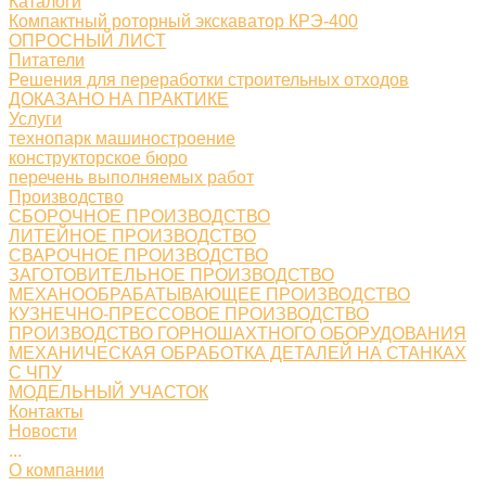
Каталоги
Компактный роторный экскаватор КРЭ-400
ОПРОСНЫЙ ЛИСТ
Питатели
Решения для переработки строительных отходов
ДОКАЗАНО НА ПРАКТИКЕ
Услуги
технопарк машиностроение
конструкторское бюро
перечень выполняемых работ
Производство
СБОРОЧНОЕ ПРОИЗВОДСТВО
ЛИТЕЙНОЕ ПРОИЗВОДСТВО
СВАРОЧНОЕ ПРОИЗВОДСТВО
ЗАГОТОВИТЕЛЬНОЕ ПРОИЗВОДСТВО
МЕХАНООБРАБАТЫВАЮЩЕЕ ПРОИЗВОДСТВО
КУЗНЕЧНО-ПРЕССОВОЕ ПРОИЗВОДСТВО
ПРОИЗВОДСТВО ГОРНОШАХТНОГО ОБОРУДОВАНИЯ
МЕХАНИЧЕСКАЯ ОБРАБОТКА ДЕТАЛЕЙ НА СТАНКАХ
С ЧПУ
МОДЕЛЬНЫЙ УЧАСТОК
Контакты
Новости
...
О компании