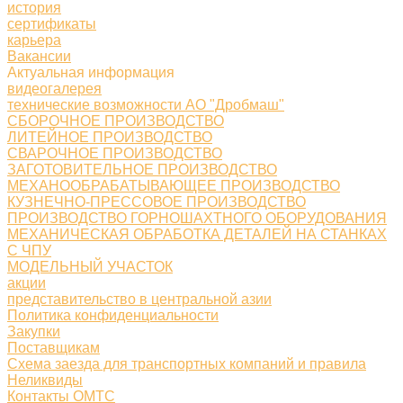
история
сертификаты
карьера
Вакансии
Актуальная информация
видеогалерея
технические возможности АО "Дробмаш"
СБОРОЧНОЕ ПРОИЗВОДСТВО
ЛИТЕЙНОЕ ПРОИЗВОДСТВО
СВАРОЧНОЕ ПРОИЗВОДСТВО
ЗАГОТОВИТЕЛЬНОЕ ПРОИЗВОДСТВО
МЕХАНООБРАБАТЫВАЮЩЕЕ ПРОИЗВОДСТВО
КУЗНЕЧНО-ПРЕССОВОЕ ПРОИЗВОДСТВО
ПРОИЗВОДСТВО ГОРНОШАХТНОГО ОБОРУДОВАНИЯ
МЕХАНИЧЕСКАЯ ОБРАБОТКА ДЕТАЛЕЙ НА СТАНКАХ
С ЧПУ
МОДЕЛЬНЫЙ УЧАСТОК
акции
представительство в центральной азии
Политика конфиденциальности
Закупки
Поставщикам
Схема заезда для транспортных компаний и правила
Неликвиды
Контакты ОМТС