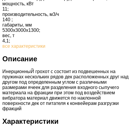
мощность, кВт
11;
производительность, м3/ч
140 ;
габариты, мм
5300х3000х1300;
вес, т
4,1;
все характеристики
Описание
ИнерционныЙ грохот с состоит из подвешенных на
пружинах нескольких рядов дек расположенных друг над
другом под определенным углом с различными
размерами ячеек для разделения входного сыпучего
материала на фракции при этом под воздействием
вибратора материал движется по наклонной
поверхности дек от питателя к конвейерам разгрузки
фракций
Характеристики