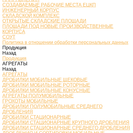
СОЗДАВАЕМЫЕ РАБОЧИЕ МЕСТА ЕЦКП
ИНЖЕНЕРНЫЙ КОРПУС
СКЛАДСКОЙ КОМПЛЕКС
ОТКРЫТЫЕ СКЛАДСКИЕ ПЛОЩАДИ
ПЛОЩАДИ ПОД НОВЫЕ ПРОИЗВОДСТВЕННЫЕ
КОРПУСА
СОУТ
Политика в отношении обработки персональных данных
Продукция
Назад
Продукция
АГРЕГАТЫ
Назад
АГРЕГАТЫ
ДРОБИЛКИ МОБИЛЬНЫЕ ЩЕКОВЫЕ
ДРОБИЛКИ МОБИЛЬНЫЕ РОТОРНЫЕ
ДРОБИЛКИ МОБИЛЬНЫЕ КОНУСНЫЕ
АГРЕГАТЫ ПОЛУМОБИЛЬНЫЕ
ГРОХОТЫ МОБИЛЬНЫЕ
ДРОБИЛКИ ПОЛУМОБИЛЬНЫЕ СРЕДНЕГО
ДРОБЛЕНИЯ
ДРОБИЛКИ СТАЦИОНАРНЫЕ
ДРОБИЛКИ СТАЦИОНАРНЫЕ КРУПНОГО ДРОБЛЕНИЯ
ДРОБИЛКИ СТАЦИОНАРНЫЕ СРЕДНЕГО ДРОБЛЕНИЯ