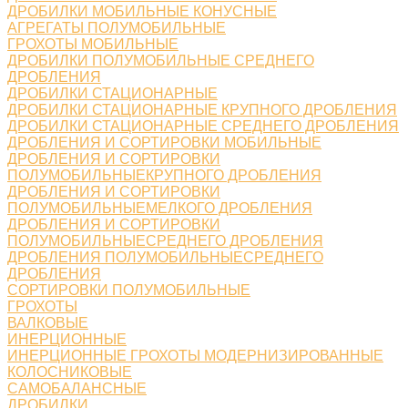
ДРОБИЛКИ МОБИЛЬНЫЕ КОНУСНЫЕ
АГРЕГАТЫ ПОЛУМОБИЛЬНЫЕ
ГРОХОТЫ МОБИЛЬНЫЕ
ДРОБИЛКИ ПОЛУМОБИЛЬНЫЕ СРЕДНЕГО
ДРОБЛЕНИЯ
ДРОБИЛКИ СТАЦИОНАРНЫЕ
ДРОБИЛКИ СТАЦИОНАРНЫЕ КРУПНОГО ДРОБЛЕНИЯ
ДРОБИЛКИ СТАЦИОНАРНЫЕ СРЕДНЕГО ДРОБЛЕНИЯ
ДРОБЛЕНИЯ И СОРТИРОВКИ МОБИЛЬНЫЕ
ДРОБЛЕНИЯ И СОРТИРОВКИ
ПОЛУМОБИЛЬНЫЕКРУПНОГО ДРОБЛЕНИЯ
ДРОБЛЕНИЯ И СОРТИРОВКИ
ПОЛУМОБИЛЬНЫЕМЕЛКОГО ДРОБЛЕНИЯ
ДРОБЛЕНИЯ И СОРТИРОВКИ
ПОЛУМОБИЛЬНЫЕСРЕДНЕГО ДРОБЛЕНИЯ
ДРОБЛЕНИЯ ПОЛУМОБИЛЬНЫЕСРЕДНЕГО
ДРОБЛЕНИЯ
СОРТИРОВКИ ПОЛУМОБИЛЬНЫЕ
ГРОХОТЫ
ВАЛКОВЫЕ
ИНЕРЦИОННЫЕ
ИНЕРЦИОННЫЕ ГРОХОТЫ МОДЕРНИЗИРОВАННЫЕ
КОЛОСНИКОВЫЕ
САМОБАЛАНСНЫЕ
ДРОБИЛКИ