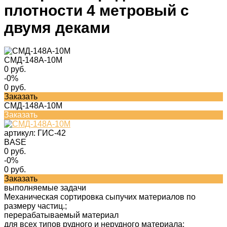
плотности 4 метровый с
двумя деками
СМД-148А-10М
0 руб.
-0%
0 руб.
Заказать
СМД-148А-10М
Заказать
артикул:
ГИС-42
BASE
0 руб.
-0%
0 руб.
Заказать
выполняемые задачи
Механическая сортировка сыпучих материалов по
размеру частиц.;
перерабатываемый материал
для всех типов рудного и нерудного материала;