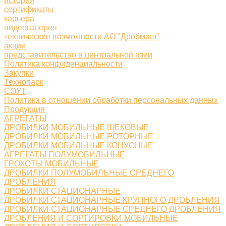
история
сертификаты
карьера
видеогалерея
технические возможности АО "Дробмаш"
акции
представительство в центральной азии
Политика конфиденциальности
Закупки
Технопарк
СОУТ
Политика в отношении обработки персональных данных
Продукция
АГРЕГАТЫ
ДРОБИЛКИ МОБИЛЬНЫЕ ЩЕКОВЫЕ
ДРОБИЛКИ МОБИЛЬНЫЕ РОТОРНЫЕ
ДРОБИЛКИ МОБИЛЬНЫЕ КОНУСНЫЕ
АГРЕГАТЫ ПОЛУМОБИЛЬНЫЕ
ГРОХОТЫ МОБИЛЬНЫЕ
ДРОБИЛКИ ПОЛУМОБИЛЬНЫЕ СРЕДНЕГО
ДРОБЛЕНИЯ
ДРОБИЛКИ СТАЦИОНАРНЫЕ
ДРОБИЛКИ СТАЦИОНАРНЫЕ КРУПНОГО ДРОБЛЕНИЯ
ДРОБИЛКИ СТАЦИОНАРНЫЕ СРЕДНЕГО ДРОБЛЕНИЯ
ДРОБЛЕНИЯ И СОРТИРОВКИ МОБИЛЬНЫЕ