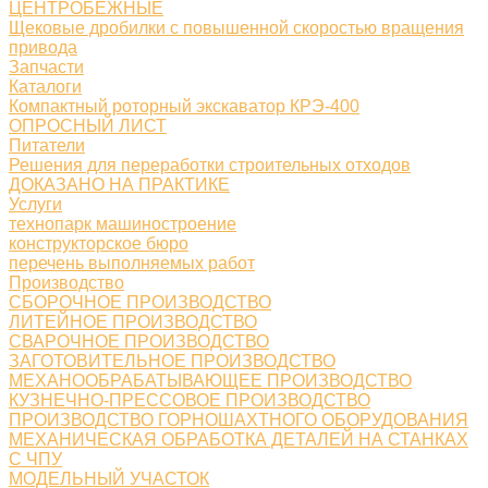
ЦЕНТРОБЕЖНЫЕ
Щековые дробилки с повышенной скоростью вращения
привода
Запчасти
Каталоги
Компактный роторный экскаватор КРЭ-400
ОПРОСНЫЙ ЛИСТ
Питатели
Решения для переработки строительных отходов
ДОКАЗАНО НА ПРАКТИКЕ
Услуги
технопарк машиностроение
конструкторское бюро
перечень выполняемых работ
Производство
СБОРОЧНОЕ ПРОИЗВОДСТВО
ЛИТЕЙНОЕ ПРОИЗВОДСТВО
СВАРОЧНОЕ ПРОИЗВОДСТВО
ЗАГОТОВИТЕЛЬНОЕ ПРОИЗВОДСТВО
МЕХАНООБРАБАТЫВАЮЩЕЕ ПРОИЗВОДСТВО
КУЗНЕЧНО-ПРЕССОВОЕ ПРОИЗВОДСТВО
ПРОИЗВОДСТВО ГОРНОШАХТНОГО ОБОРУДОВАНИЯ
МЕХАНИЧЕСКАЯ ОБРАБОТКА ДЕТАЛЕЙ НА СТАНКАХ
С ЧПУ
МОДЕЛЬНЫЙ УЧАСТОК