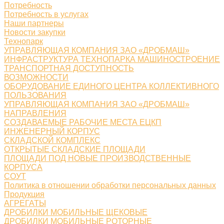
Потребность
Потребность в услугах
Наши партнеры
Новости закупки
Технопарк
УПРАВЛЯЮЩАЯ КОМПАНИЯ ЗАО «ДРОБМАШ»
ИНФРАСТРУКТУРА ТЕХНОПАРКА МАШИНОСТРОЕНИЕ
ТРАНСПОРТНАЯ ДОСТУПНОСТЬ
ВОЗМОЖНОСТИ
ОБОРУДОВАНИЕ ЕДИНОГО ЦЕНТРА КОЛЛЕКТИВНОГО
ПОЛЬЗОВАНИЯ
УПРАВЛЯЮЩАЯ КОМПАНИЯ ЗАО «ДРОБМАШ»
НАПРАВЛЕНИЯ
СОЗДАВАЕМЫЕ РАБОЧИЕ МЕСТА ЕЦКП
ИНЖЕНЕРНЫЙ КОРПУС
СКЛАДСКОЙ КОМПЛЕКС
ОТКРЫТЫЕ СКЛАДСКИЕ ПЛОЩАДИ
ПЛОЩАДИ ПОД НОВЫЕ ПРОИЗВОДСТВЕННЫЕ
КОРПУСА
СОУТ
Политика в отношении обработки персональных данных
Продукция
АГРЕГАТЫ
ДРОБИЛКИ МОБИЛЬНЫЕ ЩЕКОВЫЕ
ДРОБИЛКИ МОБИЛЬНЫЕ РОТОРНЫЕ