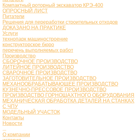
Компактный роторный экскаватор КРЭ-400
ОПРОСНЫЙ ЛИСТ
Питатели
Решения для переработки строительных отходов
ДОКАЗАНО НА ПРАКТИКЕ
Услуги
технопарк машиностроение
конструкторское бюро
перечень выполняемых работ
Производство
СБОРОЧНОЕ ПРОИЗВОДСТВО
ЛИТЕЙНОЕ ПРОИЗВОДСТВО
СВАРОЧНОЕ ПРОИЗВОДСТВО
ЗАГОТОВИТЕЛЬНОЕ ПРОИЗВОДСТВО
МЕХАНООБРАБАТЫВАЮЩЕЕ ПРОИЗВОДСТВО
КУЗНЕЧНО-ПРЕССОВОЕ ПРОИЗВОДСТВО
ПРОИЗВОДСТВО ГОРНОШАХТНОГО ОБОРУДОВАНИЯ
МЕХАНИЧЕСКАЯ ОБРАБОТКА ДЕТАЛЕЙ НА СТАНКАХ
С ЧПУ
МОДЕЛЬНЫЙ УЧАСТОК
Контакты
Новости
...
О компании