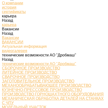
О компании
история
сертификаты
карьера
Назад
карьера
Вакансии
Назад
Вакансии
ВАКАНСИИ
Актуальная информация
видеогалерея
технические возможности АО "Дробмаш"
Назад
технические возможности АО "Дробмаш"
СБОРОЧНОЕ ПРОИЗВОДСТВО
ЛИТЕЙНОЕ ПРОИЗВОДСТВО
СВАРОЧНОЕ ПРОИЗВОДСТВО
ЗАГОТОВИТЕЛЬНОЕ ПРОИЗВОДСТВО
МЕХАНООБРАБАТЫВАЮЩЕЕ ПРОИЗВОДСТВО
КУЗНЕЧНО-ПРЕССОВОЕ ПРОИЗВОДСТВО
ПРОИЗВОДСТВО ГОРНОШАХТНОГО ОБОРУДОВАНИЯ
МЕХАНИЧЕСКАЯ ОБРАБОТКА ДЕТАЛЕЙ НА СТАНКАХ
С ЧПУ
МОДЕЛЬНЫЙ УЧАСТОК