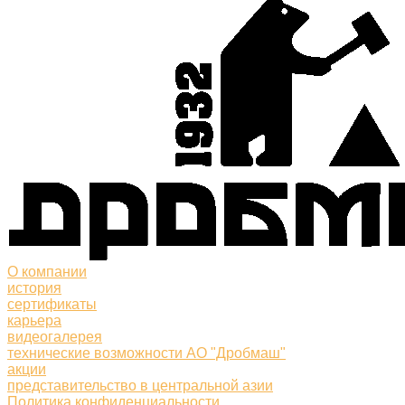
О компании
история
сертификаты
карьера
видеогалерея
технические возможности АО "Дробмаш"
акции
представительство в центральной азии
Политика конфиденциальности