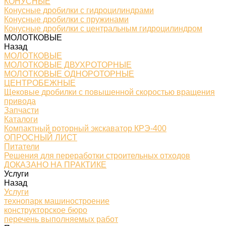
КОНУСНЫЕ
Конусные дробилки с гидроцилиндрами
Конусные дробилки с пружинами
Конусные дробилки с центральным гидроцилиндром
МОЛОТКОВЫЕ
Назад
МОЛОТКОВЫЕ
МОЛОТКОВЫЕ ДВУХРОТОРНЫЕ
МОЛОТКОВЫЕ ОДНОРОТОРНЫЕ
ЦЕНТРОБЕЖНЫЕ
Щековые дробилки с повышенной скоростью вращения
привода
Запчасти
Каталоги
Компактный роторный экскаватор КРЭ-400
ОПРОСНЫЙ ЛИСТ
Питатели
Решения для переработки строительных отходов
ДОКАЗАНО НА ПРАКТИКЕ
Услуги
Назад
Услуги
технопарк машиностроение
конструкторское бюро
перечень выполняемых работ