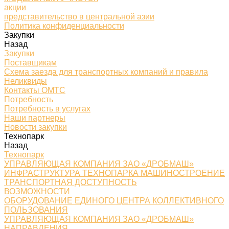
акции
представительство в центральной азии
Политика конфиденциальности
Закупки
Назад
Закупки
Поставщикам
Схема заезда для транспортных компаний и правила
Неликвиды
Контакты ОМТС
Потребность
Потребность в услугах
Наши партнеры
Новости закупки
Технопарк
Назад
Технопарк
УПРАВЛЯЮЩАЯ КОМПАНИЯ ЗАО «ДРОБМАШ»
ИНФРАСТРУКТУРА ТЕХНОПАРКА МАШИНОСТРОЕНИЕ
ТРАНСПОРТНАЯ ДОСТУПНОСТЬ
ВОЗМОЖНОСТИ
ОБОРУДОВАНИЕ ЕДИНОГО ЦЕНТРА КОЛЛЕКТИВНОГО
ПОЛЬЗОВАНИЯ
УПРАВЛЯЮЩАЯ КОМПАНИЯ ЗАО «ДРОБМАШ»
НАПРАВЛЕНИЯ