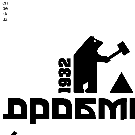
en
be
kk
uz