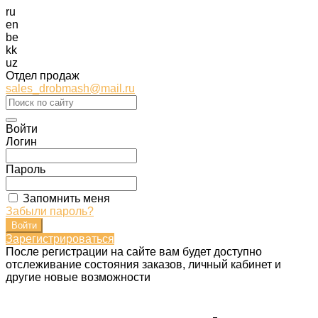
ru
en
be
kk
uz
Отдел продаж
sales_drobmash@mail.ru
Войти
Логин
Пароль
Запомнить меня
Забыли пароль?
Зарегистрироваться
После регистрации на сайте вам будет доступно
отслеживание состояния заказов, личный кабинет и
другие новые возможности