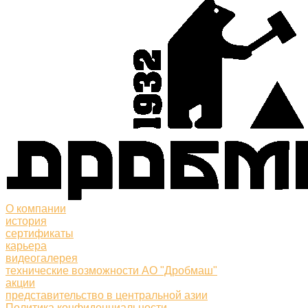
О компании
история
сертификаты
карьера
видеогалерея
технические возможности АО "Дробмаш"
акции
представительство в центральной азии
Политика конфиденциальности