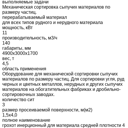
выполняемые задачи
Механическая сортировка сыпучих материалов по
размеру частиц.
перерабатываемый материал
для всех типов рудного и нерудного материала
мощность, кВт
11
производительность, м3/ч
140
габариты, мм
4900х3000х1700
вес, т
4,5
область применения
Оборудование для механической сортировки сыпучих
материалов по размеру частиц. Для сортировки угля, руд
черных и цветных металлов, нерудных и других сыпучих
материалов на обогатительных фабриках и дробильно-
сортировочных заводах.
количество сит
3
размер просеиваемой поверхности, м(м2)
1,5х4,0
полное наименование
грохот инерционный для материала средней плотности 4