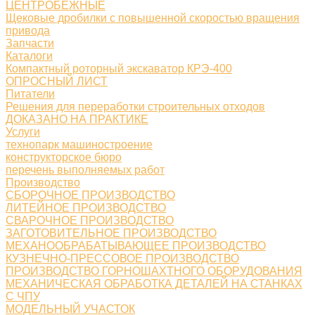
ЦЕНТРОБЕЖНЫЕ
Щековые дробилки с повышенной скоростью вращения
привода
Запчасти
Каталоги
Компактный роторный экскаватор КРЭ-400
ОПРОСНЫЙ ЛИСТ
Питатели
Решения для переработки строительных отходов
ДОКАЗАНО НА ПРАКТИКЕ
Услуги
технопарк машиностроение
конструкторское бюро
перечень выполняемых работ
Производство
СБОРОЧНОЕ ПРОИЗВОДСТВО
ЛИТЕЙНОЕ ПРОИЗВОДСТВО
СВАРОЧНОЕ ПРОИЗВОДСТВО
ЗАГОТОВИТЕЛЬНОЕ ПРОИЗВОДСТВО
МЕХАНООБРАБАТЫВАЮЩЕЕ ПРОИЗВОДСТВО
КУЗНЕЧНО-ПРЕССОВОЕ ПРОИЗВОДСТВО
ПРОИЗВОДСТВО ГОРНОШАХТНОГО ОБОРУДОВАНИЯ
МЕХАНИЧЕСКАЯ ОБРАБОТКА ДЕТАЛЕЙ НА СТАНКАХ
С ЧПУ
МОДЕЛЬНЫЙ УЧАСТОК