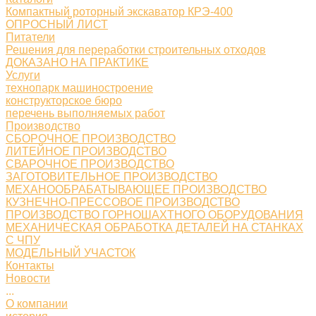
Компактный роторный экскаватор КРЭ-400
ОПРОСНЫЙ ЛИСТ
Питатели
Решения для переработки строительных отходов
ДОКАЗАНО НА ПРАКТИКЕ
Услуги
технопарк машиностроение
конструкторское бюро
перечень выполняемых работ
Производство
СБОРОЧНОЕ ПРОИЗВОДСТВО
ЛИТЕЙНОЕ ПРОИЗВОДСТВО
СВАРОЧНОЕ ПРОИЗВОДСТВО
ЗАГОТОВИТЕЛЬНОЕ ПРОИЗВОДСТВО
МЕХАНООБРАБАТЫВАЮЩЕЕ ПРОИЗВОДСТВО
КУЗНЕЧНО-ПРЕССОВОЕ ПРОИЗВОДСТВО
ПРОИЗВОДСТВО ГОРНОШАХТНОГО ОБОРУДОВАНИЯ
МЕХАНИЧЕСКАЯ ОБРАБОТКА ДЕТАЛЕЙ НА СТАНКАХ
С ЧПУ
МОДЕЛЬНЫЙ УЧАСТОК
Контакты
Новости
...
О компании