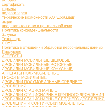
история
сертификаты
карьера
видеогалерея
технические возможности АО "Дробмаш"
акции
представительство в центральной азии
Политика конфиденциальности
Закупки
Технопарк
СОУТ
Политика в отношении обработки персональных данных
Продукция
АГРЕГАТЫ
ДРОБИЛКИ МОБИЛЬНЫЕ ЩЕКОВЫЕ
ДРОБИЛКИ МОБИЛЬНЫЕ РОТОРНЫЕ
ДРОБИЛКИ МОБИЛЬНЫЕ КОНУСНЫЕ
АГРЕГАТЫ ПОЛУМОБИЛЬНЫЕ
ГРОХОТЫ МОБИЛЬНЫЕ
ДРОБИЛКИ ПОЛУМОБИЛЬНЫЕ СРЕДНЕГО
ДРОБЛЕНИЯ
ДРОБИЛКИ СТАЦИОНАРНЫЕ
ДРОБИЛКИ СТАЦИОНАРНЫЕ КРУПНОГО ДРОБЛЕНИЯ
ДРОБИЛКИ СТАЦИОНАРНЫЕ СРЕДНЕГО ДРОБЛЕНИЯ
ДРОБЛЕНИЯ И СОРТИРОВКИ МОБИЛЬНЫЕ