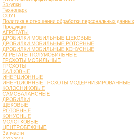
Закупки
Технопарк
СОУТ
Политика в отношении обработки персональных данных
Продукция
АГРЕГАТЫ
ДРОБИЛКИ МОБИЛЬНЫЕ ЩЕКОВЫЕ
ДРОБИЛКИ МОБИЛЬНЫЕ РОТОРНЫЕ
ДРОБИЛКИ МОБИЛЬНЫЕ КОНУСНЫЕ
АГРЕГАТЫ ПОЛУМОБИЛЬНЫЕ
ГРОХОТЫ МОБИЛЬНЫЕ
ГРОХОТЫ
ВАЛКОВЫЕ
ИНЕРЦИОННЫЕ
ИНЕРЦИОННЫЕ ГРОХОТЫ МОДЕРНИЗИРОВАННЫЕ
КОЛОСНИКОВЫЕ
САМОБАЛАНСНЫЕ
ДРОБИЛКИ
ЩЕКОВЫЕ
РОТОРНЫЕ
КОНУСНЫЕ
МОЛОТКОВЫЕ
ЦЕНТРОБЕЖНЫЕ
Запчасти
Каталоги