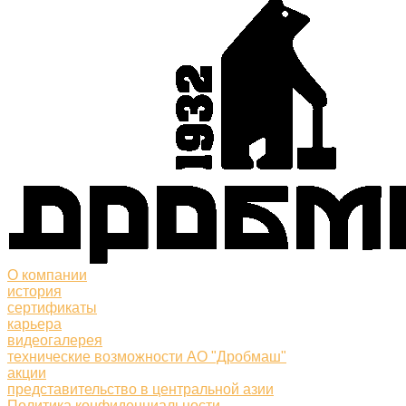
О компании
история
сертификаты
карьера
видеогалерея
технические возможности АО "Дробмаш"
акции
представительство в центральной азии
Политика конфиденциальности