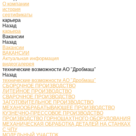
О компании
история
сертификаты
карьера
Назад
карьера
Вакансии
Назад
Вакансии
ВАКАНСИИ
Актуальная информация
видеогалерея
технические возможности АО "Дробмаш"
Назад
технические возможности АО "Дробмаш"
СБОРОЧНОЕ ПРОИЗВОДСТВО
ЛИТЕЙНОЕ ПРОИЗВОДСТВО
СВАРОЧНОЕ ПРОИЗВОДСТВО
ЗАГОТОВИТЕЛЬНОЕ ПРОИЗВОДСТВО
МЕХАНООБРАБАТЫВАЮЩЕЕ ПРОИЗВОДСТВО
КУЗНЕЧНО-ПРЕССОВОЕ ПРОИЗВОДСТВО
ПРОИЗВОДСТВО ГОРНОШАХТНОГО ОБОРУДОВАНИЯ
МЕХАНИЧЕСКАЯ ОБРАБОТКА ДЕТАЛЕЙ НА СТАНКАХ
С ЧПУ
МОДЕЛЬНЫЙ УЧАСТОК