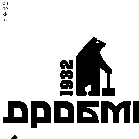
en
be
kk
uz