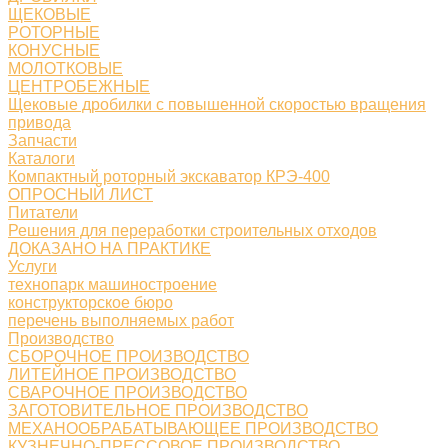
ЩЕКОВЫЕ
РОТОРНЫЕ
КОНУСНЫЕ
МОЛОТКОВЫЕ
ЦЕНТРОБЕЖНЫЕ
Щековые дробилки с повышенной скоростью вращения
привода
Запчасти
Каталоги
Компактный роторный экскаватор КРЭ-400
ОПРОСНЫЙ ЛИСТ
Питатели
Решения для переработки строительных отходов
ДОКАЗАНО НА ПРАКТИКЕ
Услуги
технопарк машиностроение
конструкторское бюро
перечень выполняемых работ
Производство
СБОРОЧНОЕ ПРОИЗВОДСТВО
ЛИТЕЙНОЕ ПРОИЗВОДСТВО
СВАРОЧНОЕ ПРОИЗВОДСТВО
ЗАГОТОВИТЕЛЬНОЕ ПРОИЗВОДСТВО
МЕХАНООБРАБАТЫВАЮЩЕЕ ПРОИЗВОДСТВО
КУЗНЕЧНО-ПРЕССОВОЕ ПРОИЗВОДСТВО