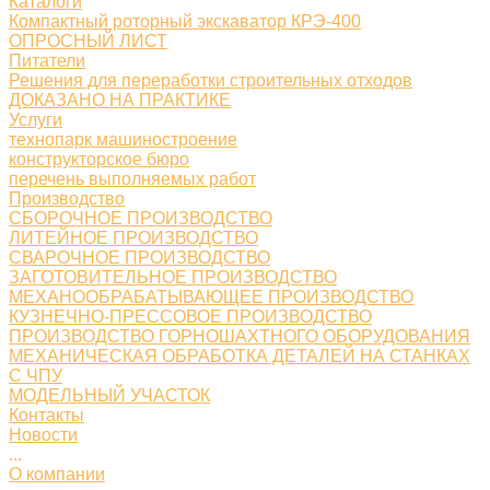
Каталоги
Компактный роторный экскаватор КРЭ-400
ОПРОСНЫЙ ЛИСТ
Питатели
Решения для переработки строительных отходов
ДОКАЗАНО НА ПРАКТИКЕ
Услуги
технопарк машиностроение
конструкторское бюро
перечень выполняемых работ
Производство
СБОРОЧНОЕ ПРОИЗВОДСТВО
ЛИТЕЙНОЕ ПРОИЗВОДСТВО
СВАРОЧНОЕ ПРОИЗВОДСТВО
ЗАГОТОВИТЕЛЬНОЕ ПРОИЗВОДСТВО
МЕХАНООБРАБАТЫВАЮЩЕЕ ПРОИЗВОДСТВО
КУЗНЕЧНО-ПРЕССОВОЕ ПРОИЗВОДСТВО
ПРОИЗВОДСТВО ГОРНОШАХТНОГО ОБОРУДОВАНИЯ
МЕХАНИЧЕСКАЯ ОБРАБОТКА ДЕТАЛЕЙ НА СТАНКАХ
С ЧПУ
МОДЕЛЬНЫЙ УЧАСТОК
Контакты
Новости
...
О компании