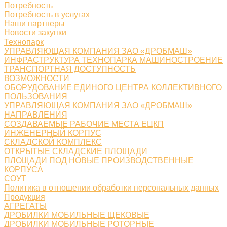
Потребность
Потребность в услугах
Наши партнеры
Новости закупки
Технопарк
УПРАВЛЯЮЩАЯ КОМПАНИЯ ЗАО «ДРОБМАШ»
ИНФРАСТРУКТУРА ТЕХНОПАРКА МАШИНОСТРОЕНИЕ
ТРАНСПОРТНАЯ ДОСТУПНОСТЬ
ВОЗМОЖНОСТИ
ОБОРУДОВАНИЕ ЕДИНОГО ЦЕНТРА КОЛЛЕКТИВНОГО
ПОЛЬЗОВАНИЯ
УПРАВЛЯЮЩАЯ КОМПАНИЯ ЗАО «ДРОБМАШ»
НАПРАВЛЕНИЯ
СОЗДАВАЕМЫЕ РАБОЧИЕ МЕСТА ЕЦКП
ИНЖЕНЕРНЫЙ КОРПУС
СКЛАДСКОЙ КОМПЛЕКС
ОТКРЫТЫЕ СКЛАДСКИЕ ПЛОЩАДИ
ПЛОЩАДИ ПОД НОВЫЕ ПРОИЗВОДСТВЕННЫЕ
КОРПУСА
СОУТ
Политика в отношении обработки персональных данных
Продукция
АГРЕГАТЫ
ДРОБИЛКИ МОБИЛЬНЫЕ ЩЕКОВЫЕ
ДРОБИЛКИ МОБИЛЬНЫЕ РОТОРНЫЕ