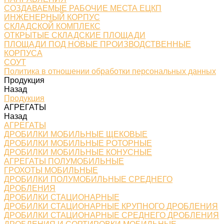
СОЗДАВАЕМЫЕ РАБОЧИЕ МЕСТА ЕЦКП
ИНЖЕНЕРНЫЙ КОРПУС
СКЛАДСКОЙ КОМПЛЕКС
ОТКРЫТЫЕ СКЛАДСКИЕ ПЛОЩАДИ
ПЛОЩАДИ ПОД НОВЫЕ ПРОИЗВОДСТВЕННЫЕ
КОРПУСА
СОУТ
Политика в отношении обработки персональных данных
Продукция
Назад
Продукция
АГРЕГАТЫ
Назад
АГРЕГАТЫ
ДРОБИЛКИ МОБИЛЬНЫЕ ЩЕКОВЫЕ
ДРОБИЛКИ МОБИЛЬНЫЕ РОТОРНЫЕ
ДРОБИЛКИ МОБИЛЬНЫЕ КОНУСНЫЕ
АГРЕГАТЫ ПОЛУМОБИЛЬНЫЕ
ГРОХОТЫ МОБИЛЬНЫЕ
ДРОБИЛКИ ПОЛУМОБИЛЬНЫЕ СРЕДНЕГО
ДРОБЛЕНИЯ
ДРОБИЛКИ СТАЦИОНАРНЫЕ
ДРОБИЛКИ СТАЦИОНАРНЫЕ КРУПНОГО ДРОБЛЕНИЯ
ДРОБИЛКИ СТАЦИОНАРНЫЕ СРЕДНЕГО ДРОБЛЕНИЯ