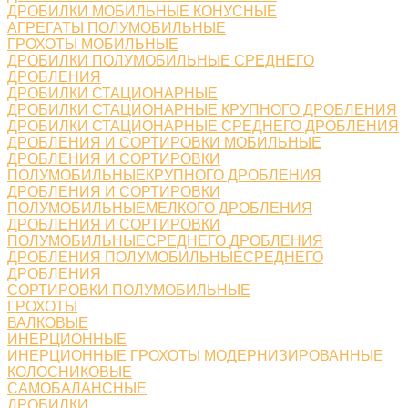
ДРОБИЛКИ МОБИЛЬНЫЕ КОНУСНЫЕ
АГРЕГАТЫ ПОЛУМОБИЛЬНЫЕ
ГРОХОТЫ МОБИЛЬНЫЕ
ДРОБИЛКИ ПОЛУМОБИЛЬНЫЕ СРЕДНЕГО
ДРОБЛЕНИЯ
ДРОБИЛКИ СТАЦИОНАРНЫЕ
ДРОБИЛКИ СТАЦИОНАРНЫЕ КРУПНОГО ДРОБЛЕНИЯ
ДРОБИЛКИ СТАЦИОНАРНЫЕ СРЕДНЕГО ДРОБЛЕНИЯ
ДРОБЛЕНИЯ И СОРТИРОВКИ МОБИЛЬНЫЕ
ДРОБЛЕНИЯ И СОРТИРОВКИ
ПОЛУМОБИЛЬНЫЕКРУПНОГО ДРОБЛЕНИЯ
ДРОБЛЕНИЯ И СОРТИРОВКИ
ПОЛУМОБИЛЬНЫЕМЕЛКОГО ДРОБЛЕНИЯ
ДРОБЛЕНИЯ И СОРТИРОВКИ
ПОЛУМОБИЛЬНЫЕСРЕДНЕГО ДРОБЛЕНИЯ
ДРОБЛЕНИЯ ПОЛУМОБИЛЬНЫЕСРЕДНЕГО
ДРОБЛЕНИЯ
СОРТИРОВКИ ПОЛУМОБИЛЬНЫЕ
ГРОХОТЫ
ВАЛКОВЫЕ
ИНЕРЦИОННЫЕ
ИНЕРЦИОННЫЕ ГРОХОТЫ МОДЕРНИЗИРОВАННЫЕ
КОЛОСНИКОВЫЕ
САМОБАЛАНСНЫЕ
ДРОБИЛКИ