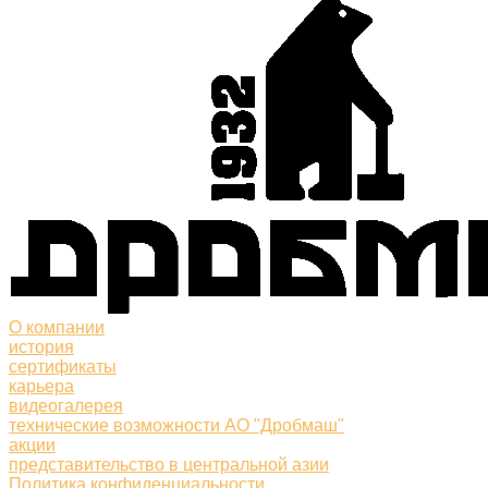
О компании
история
сертификаты
карьера
видеогалерея
технические возможности АО "Дробмаш"
акции
представительство в центральной азии
Политика конфиденциальности