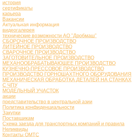
история
сертификаты
карьера
Вакансии
Актуальная информация
видеогалерея
технические возможности АО "Дробмаш"
СБОРОЧНОЕ ПРОИЗВОДСТВО
ЛИТЕЙНОЕ ПРОИЗВОДСТВО
СВАРОЧНОЕ ПРОИЗВОДСТВО
ЗАГОТОВИТЕЛЬНОЕ ПРОИЗВОДСТВО
МЕХАНООБРАБАТЫВАЮЩЕЕ ПРОИЗВОДСТВО
КУЗНЕЧНО-ПРЕССОВОЕ ПРОИЗВОДСТВО
ПРОИЗВОДСТВО ГОРНОШАХТНОГО ОБОРУДОВАНИЯ
МЕХАНИЧЕСКАЯ ОБРАБОТКА ДЕТАЛЕЙ НА СТАНКАХ
С ЧПУ
МОДЕЛЬНЫЙ УЧАСТОК
акции
представительство в центральной азии
Политика конфиденциальности
Закупки
Поставщикам
Схема заезда для транспортных компаний и правила
Неликвиды
Контакты ОМТС