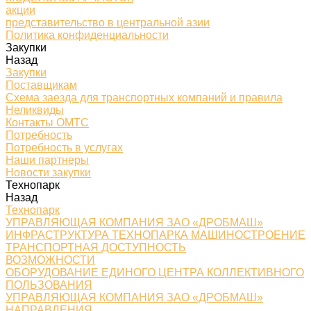
акции
представительство в центральной азии
Политика конфиденциальности
Закупки
Назад
Закупки
Поставщикам
Схема заезда для транспортных компаний и правила
Неликвиды
Контакты ОМТС
Потребность
Потребность в услугах
Наши партнеры
Новости закупки
Технопарк
Назад
Технопарк
УПРАВЛЯЮЩАЯ КОМПАНИЯ ЗАО «ДРОБМАШ»
ИНФРАСТРУКТУРА ТЕХНОПАРКА МАШИНОСТРОЕНИЕ
ТРАНСПОРТНАЯ ДОСТУПНОСТЬ
ВОЗМОЖНОСТИ
ОБОРУДОВАНИЕ ЕДИНОГО ЦЕНТРА КОЛЛЕКТИВНОГО
ПОЛЬЗОВАНИЯ
УПРАВЛЯЮЩАЯ КОМПАНИЯ ЗАО «ДРОБМАШ»
НАПРАВЛЕНИЯ