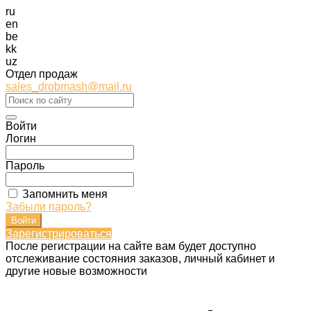
ru
en
be
kk
uz
Отдел продаж
sales_drobmash@mail.ru
Войти
Логин
Пароль
Запомнить меня
Забыли пароль?
Зарегистрироваться
После регистрации на сайте вам будет доступно
отслеживание состояния заказов, личный кабинет и
другие новые возможности