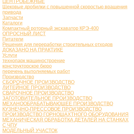
ЦЕНТРОБЕЖНЫЕ
Щековые дробилки с повышенной скоростью вращения
привода
Запчасти
Каталоги
Компактный роторный экскаватор КРЭ-400
ОПРОСНЫЙ ЛИСТ
Питатели
Решения для переработки строительных отходов
ДОКАЗАНО НА ПРАКТИКЕ
Услуги
технопарк машиностроение
конструкторское бюро
перечень выполняемых работ
Производство
СБОРОЧНОЕ ПРОИЗВОДСТВО
ЛИТЕЙНОЕ ПРОИЗВОДСТВО
СВАРОЧНОЕ ПРОИЗВОДСТВО
ЗАГОТОВИТЕЛЬНОЕ ПРОИЗВОДСТВО
МЕХАНООБРАБАТЫВАЮЩЕЕ ПРОИЗВОДСТВО
КУЗНЕЧНО-ПРЕССОВОЕ ПРОИЗВОДСТВО
ПРОИЗВОДСТВО ГОРНОШАХТНОГО ОБОРУДОВАНИЯ
МЕХАНИЧЕСКАЯ ОБРАБОТКА ДЕТАЛЕЙ НА СТАНКАХ
С ЧПУ
МОДЕЛЬНЫЙ УЧАСТОК