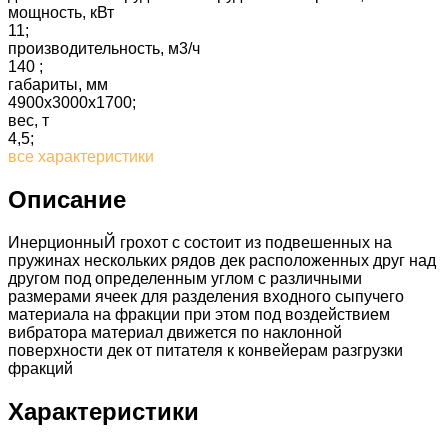
мощность, кВт
11;
производительность, м3/ч
140 ;
габариты, мм
4900х3000х1700;
вес, т
4,5;
все характеристики
Описание
ИнерционныЙ грохот с состоит из подвешенных на
пружинах нескольких рядов дек расположенных друг над
другом под определенным углом с различными
размерами ячеек для разделения входного сыпучего
материала на фракции при этом под воздействием
вибратора материал движется по наклонной
поверхности дек от питателя к конвейерам разгрузки
фракций
Характеристики