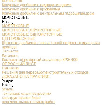
КОНУСНЫЕ
Конусные дробилки с гидроцилиндрами
Конусные дробилки с пружинами
Конусные дробилки с центральным гидроцилиндром
МОЛОТКОВЫЕ
Назад
МОЛОТКОВЫЕ
МОЛОТКОВЫЕ ДВУХРОТОРНЫЕ
МОЛОТКОВЫЕ ОДНОРОТОРНЫЕ
ЦЕНТРОБЕЖНЫЕ
Щековые дробилки с повышенной скоростью вращения
привода
Запчасти
Каталоги
Компактный роторный экскаватор КРЭ-400
ОПРОСНЫЙ ЛИСТ
Питатели
Решения для переработки строительных отходов
ДОКАЗАНО НА ПРАКТИКЕ
Услуги
Назад
Услуги
технопарк машиностроение
конструкторское бюро
перечень выполняемых работ