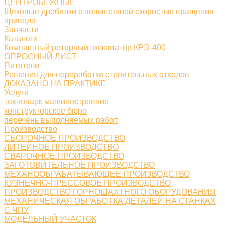
ЦЕНТРОБЕЖНЫЕ
Щековые дробилки с повышенной скоростью вращения
привода
Запчасти
Каталоги
Компактный роторный экскаватор КРЭ-400
ОПРОСНЫЙ ЛИСТ
Питатели
Решения для переработки строительных отходов
ДОКАЗАНО НА ПРАКТИКЕ
Услуги
технопарк машиностроение
конструкторское бюро
перечень выполняемых работ
Производство
СБОРОЧНОЕ ПРОИЗВОДСТВО
ЛИТЕЙНОЕ ПРОИЗВОДСТВО
СВАРОЧНОЕ ПРОИЗВОДСТВО
ЗАГОТОВИТЕЛЬНОЕ ПРОИЗВОДСТВО
МЕХАНООБРАБАТЫВАЮЩЕЕ ПРОИЗВОДСТВО
КУЗНЕЧНО-ПРЕССОВОЕ ПРОИЗВОДСТВО
ПРОИЗВОДСТВО ГОРНОШАХТНОГО ОБОРУДОВАНИЯ
МЕХАНИЧЕСКАЯ ОБРАБОТКА ДЕТАЛЕЙ НА СТАНКАХ
С ЧПУ
МОДЕЛЬНЫЙ УЧАСТОК