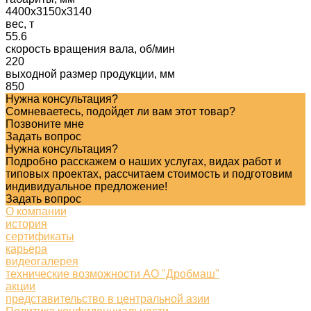
4400x3150x3140
вес, т
55.6
скорость вращения вала, об/мин
220
выходной размер продукции, мм
850
Нужна консультация?
Сомневаетесь, подойдет ли вам этот товар?
Позвоните мне
Задать вопрос
Нужна консультация?
Подробно расскажем о наших услугах, видах работ и
типовых проектах, рассчитаем стоимость и подготовим
индивидуальное предложение!
Задать вопрос
О компании
история
сертификаты
карьера
видеогалерея
технические возможности АО "Дробмаш"
акции
представительство в центральной азии