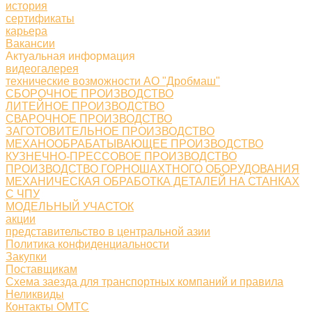
история
сертификаты
карьера
Вакансии
Актуальная информация
видеогалерея
технические возможности АО "Дробмаш"
СБОРОЧНОЕ ПРОИЗВОДСТВО
ЛИТЕЙНОЕ ПРОИЗВОДСТВО
СВАРОЧНОЕ ПРОИЗВОДСТВО
ЗАГОТОВИТЕЛЬНОЕ ПРОИЗВОДСТВО
МЕХАНООБРАБАТЫВАЮЩЕЕ ПРОИЗВОДСТВО
КУЗНЕЧНО-ПРЕССОВОЕ ПРОИЗВОДСТВО
ПРОИЗВОДСТВО ГОРНОШАХТНОГО ОБОРУДОВАНИЯ
МЕХАНИЧЕСКАЯ ОБРАБОТКА ДЕТАЛЕЙ НА СТАНКАХ
С ЧПУ
МОДЕЛЬНЫЙ УЧАСТОК
акции
представительство в центральной азии
Политика конфиденциальности
Закупки
Поставщикам
Схема заезда для транспортных компаний и правила
Неликвиды
Контакты ОМТС