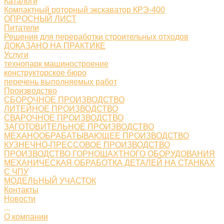
Каталоги
Компактный роторный экскаватор КРЭ-400
ОПРОСНЫЙ ЛИСТ
Питатели
Решения для переработки строительных отходов
ДОКАЗАНО НА ПРАКТИКЕ
Услуги
технопарк машиностроение
конструкторское бюро
перечень выполняемых работ
Производство
СБОРОЧНОЕ ПРОИЗВОДСТВО
ЛИТЕЙНОЕ ПРОИЗВОДСТВО
СВАРОЧНОЕ ПРОИЗВОДСТВО
ЗАГОТОВИТЕЛЬНОЕ ПРОИЗВОДСТВО
МЕХАНООБРАБАТЫВАЮЩЕЕ ПРОИЗВОДСТВО
КУЗНЕЧНО-ПРЕССОВОЕ ПРОИЗВОДСТВО
ПРОИЗВОДСТВО ГОРНОШАХТНОГО ОБОРУДОВАНИЯ
МЕХАНИЧЕСКАЯ ОБРАБОТКА ДЕТАЛЕЙ НА СТАНКАХ
С ЧПУ
МОДЕЛЬНЫЙ УЧАСТОК
Контакты
Новости
...
О компании