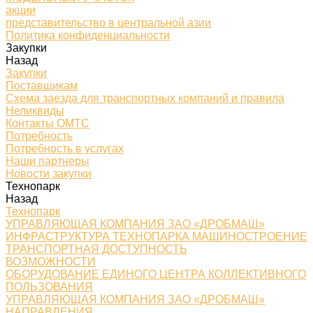
акции
представительство в центральной азии
Политика конфиденциальности
Закупки
Назад
Закупки
Поставщикам
Схема заезда для транспортных компаний и правила
Неликвиды
Контакты ОМТС
Потребность
Потребность в услугах
Наши партнеры
Новости закупки
Технопарк
Назад
Технопарк
УПРАВЛЯЮЩАЯ КОМПАНИЯ ЗАО «ДРОБМАШ»
ИНФРАСТРУКТУРА ТЕХНОПАРКА МАШИНОСТРОЕНИЕ
ТРАНСПОРТНАЯ ДОСТУПНОСТЬ
ВОЗМОЖНОСТИ
ОБОРУДОВАНИЕ ЕДИНОГО ЦЕНТРА КОЛЛЕКТИВНОГО
ПОЛЬЗОВАНИЯ
УПРАВЛЯЮЩАЯ КОМПАНИЯ ЗАО «ДРОБМАШ»
НАПРАВЛЕНИЯ