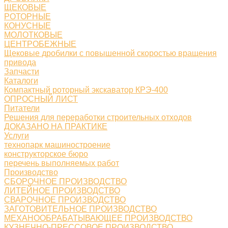
ЩЕКОВЫЕ
РОТОРНЫЕ
КОНУСНЫЕ
МОЛОТКОВЫЕ
ЦЕНТРОБЕЖНЫЕ
Щековые дробилки с повышенной скоростью вращения
привода
Запчасти
Каталоги
Компактный роторный экскаватор КРЭ-400
ОПРОСНЫЙ ЛИСТ
Питатели
Решения для переработки строительных отходов
ДОКАЗАНО НА ПРАКТИКЕ
Услуги
технопарк машиностроение
конструкторское бюро
перечень выполняемых работ
Производство
СБОРОЧНОЕ ПРОИЗВОДСТВО
ЛИТЕЙНОЕ ПРОИЗВОДСТВО
СВАРОЧНОЕ ПРОИЗВОДСТВО
ЗАГОТОВИТЕЛЬНОЕ ПРОИЗВОДСТВО
МЕХАНООБРАБАТЫВАЮЩЕЕ ПРОИЗВОДСТВО
КУЗНЕЧНО-ПРЕССОВОЕ ПРОИЗВОДСТВО