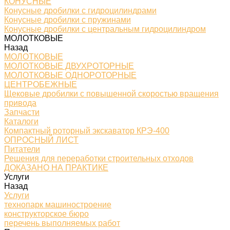
КОНУСНЫЕ
Конусные дробилки с гидроцилиндрами
Конусные дробилки с пружинами
Конусные дробилки с центральным гидроцилиндром
МОЛОТКОВЫЕ
Назад
МОЛОТКОВЫЕ
МОЛОТКОВЫЕ ДВУХРОТОРНЫЕ
МОЛОТКОВЫЕ ОДНОРОТОРНЫЕ
ЦЕНТРОБЕЖНЫЕ
Щековые дробилки с повышенной скоростью вращения
привода
Запчасти
Каталоги
Компактный роторный экскаватор КРЭ-400
ОПРОСНЫЙ ЛИСТ
Питатели
Решения для переработки строительных отходов
ДОКАЗАНО НА ПРАКТИКЕ
Услуги
Назад
Услуги
технопарк машиностроение
конструкторское бюро
перечень выполняемых работ