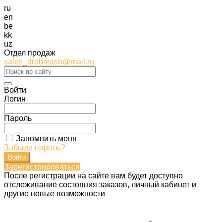
ru
en
be
kk
uz
Отдел продаж
sales_drobmash@mail.ru
Войти
Логин
Пароль
Запомнить меня
Забыли пароль?
Зарегистрироваться
После регистрации на сайте вам будет доступно
отслеживание состояния заказов, личный кабинет и
другие новые возможности