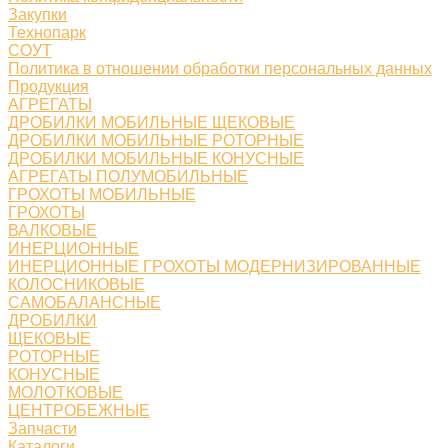
Закупки
Технопарк
СОУТ
Политика в отношении обработки персональных данных
Продукция
АГРЕГАТЫ
ДРОБИЛКИ МОБИЛЬНЫЕ ЩЕКОВЫЕ
ДРОБИЛКИ МОБИЛЬНЫЕ РОТОРНЫЕ
ДРОБИЛКИ МОБИЛЬНЫЕ КОНУСНЫЕ
АГРЕГАТЫ ПОЛУМОБИЛЬНЫЕ
ГРОХОТЫ МОБИЛЬНЫЕ
ГРОХОТЫ
ВАЛКОВЫЕ
ИНЕРЦИОННЫЕ
ИНЕРЦИОННЫЕ ГРОХОТЫ МОДЕРНИЗИРОВАННЫЕ
КОЛОСНИКОВЫЕ
САМОБАЛАНСНЫЕ
ДРОБИЛКИ
ЩЕКОВЫЕ
РОТОРНЫЕ
КОНУСНЫЕ
МОЛОТКОВЫЕ
ЦЕНТРОБЕЖНЫЕ
Запчасти
Каталоги