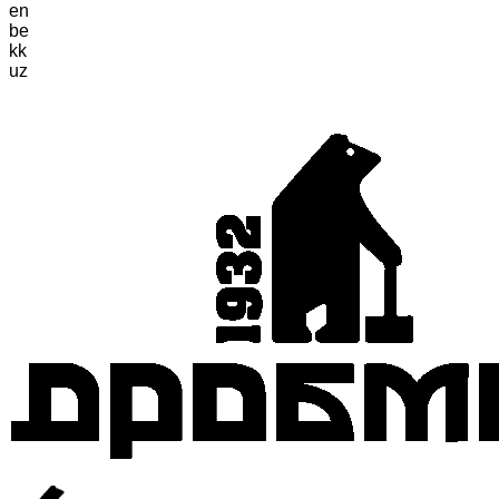
en
be
kk
uz