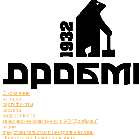
О компании
история
сертификаты
карьера
видеогалерея
технические возможности АО "Дробмаш"
акции
представительство в центральной азии
Политика конфиденциальности