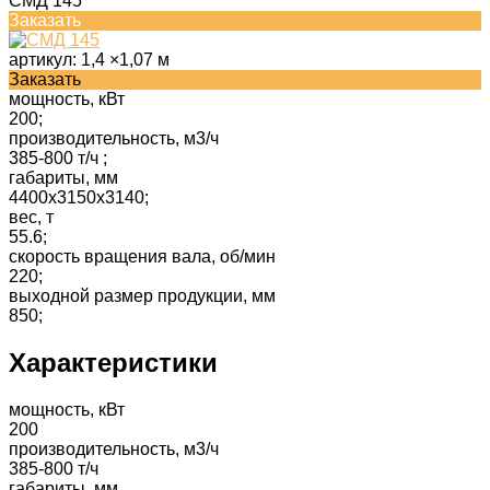
СМД 145
Заказать
артикул:
1,4 ×1,07 м
Заказать
мощность, кВт
200;
производительность, м3/ч
385-800 т/ч ;
габариты, мм
4400x3150x3140;
вес, т
55.6;
скорость вращения вала, об/мин
220;
выходной размер продукции, мм
850;
Характеристики
мощность, кВт
200
производительность, м3/ч
385-800 т/ч
габариты, мм