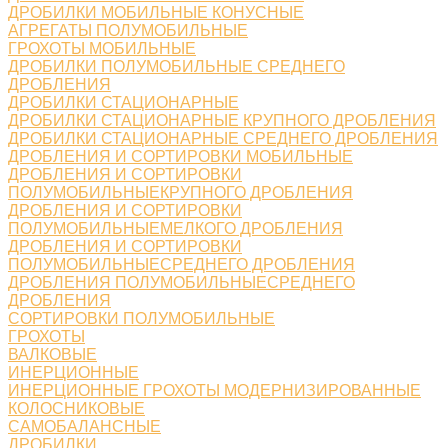
ДРОБИЛКИ МОБИЛЬНЫЕ КОНУСНЫЕ
АГРЕГАТЫ ПОЛУМОБИЛЬНЫЕ
ГРОХОТЫ МОБИЛЬНЫЕ
ДРОБИЛКИ ПОЛУМОБИЛЬНЫЕ СРЕДНЕГО
ДРОБЛЕНИЯ
ДРОБИЛКИ СТАЦИОНАРНЫЕ
ДРОБИЛКИ СТАЦИОНАРНЫЕ КРУПНОГО ДРОБЛЕНИЯ
ДРОБИЛКИ СТАЦИОНАРНЫЕ СРЕДНЕГО ДРОБЛЕНИЯ
ДРОБЛЕНИЯ И СОРТИРОВКИ МОБИЛЬНЫЕ
ДРОБЛЕНИЯ И СОРТИРОВКИ
ПОЛУМОБИЛЬНЫЕКРУПНОГО ДРОБЛЕНИЯ
ДРОБЛЕНИЯ И СОРТИРОВКИ
ПОЛУМОБИЛЬНЫЕМЕЛКОГО ДРОБЛЕНИЯ
ДРОБЛЕНИЯ И СОРТИРОВКИ
ПОЛУМОБИЛЬНЫЕСРЕДНЕГО ДРОБЛЕНИЯ
ДРОБЛЕНИЯ ПОЛУМОБИЛЬНЫЕСРЕДНЕГО
ДРОБЛЕНИЯ
СОРТИРОВКИ ПОЛУМОБИЛЬНЫЕ
ГРОХОТЫ
ВАЛКОВЫЕ
ИНЕРЦИОННЫЕ
ИНЕРЦИОННЫЕ ГРОХОТЫ МОДЕРНИЗИРОВАННЫЕ
КОЛОСНИКОВЫЕ
САМОБАЛАНСНЫЕ
ДРОБИЛКИ