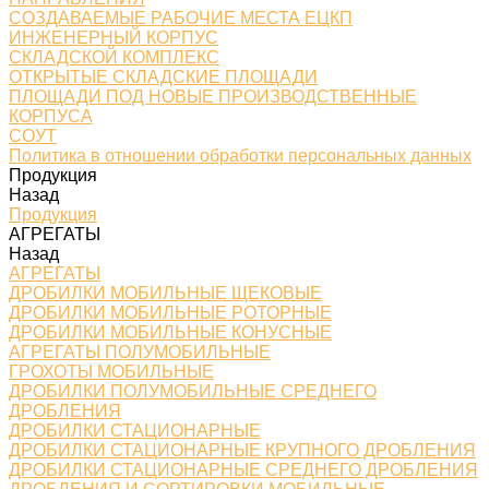
СОЗДАВАЕМЫЕ РАБОЧИЕ МЕСТА ЕЦКП
ИНЖЕНЕРНЫЙ КОРПУС
СКЛАДСКОЙ КОМПЛЕКС
ОТКРЫТЫЕ СКЛАДСКИЕ ПЛОЩАДИ
ПЛОЩАДИ ПОД НОВЫЕ ПРОИЗВОДСТВЕННЫЕ
КОРПУСА
СОУТ
Политика в отношении обработки персональных данных
Продукция
Назад
Продукция
АГРЕГАТЫ
Назад
АГРЕГАТЫ
ДРОБИЛКИ МОБИЛЬНЫЕ ЩЕКОВЫЕ
ДРОБИЛКИ МОБИЛЬНЫЕ РОТОРНЫЕ
ДРОБИЛКИ МОБИЛЬНЫЕ КОНУСНЫЕ
АГРЕГАТЫ ПОЛУМОБИЛЬНЫЕ
ГРОХОТЫ МОБИЛЬНЫЕ
ДРОБИЛКИ ПОЛУМОБИЛЬНЫЕ СРЕДНЕГО
ДРОБЛЕНИЯ
ДРОБИЛКИ СТАЦИОНАРНЫЕ
ДРОБИЛКИ СТАЦИОНАРНЫЕ КРУПНОГО ДРОБЛЕНИЯ
ДРОБИЛКИ СТАЦИОНАРНЫЕ СРЕДНЕГО ДРОБЛЕНИЯ