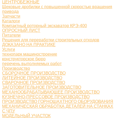
ЦЕНТРОБЕЖНЫЕ
Щековые дробилки с повышенной скоростью вращения
привода
Запчасти
Каталоги
Компактный роторный экскаватор КРЭ-400
ОПРОСНЫЙ ЛИСТ
Питатели
Решения для переработки строительных отходов
ДОКАЗАНО НА ПРАКТИКЕ
Услуги
технопарк машиностроение
конструкторское бюро
перечень выполняемых работ
Производство
СБОРОЧНОЕ ПРОИЗВОДСТВО
ЛИТЕЙНОЕ ПРОИЗВОДСТВО
СВАРОЧНОЕ ПРОИЗВОДСТВО
ЗАГОТОВИТЕЛЬНОЕ ПРОИЗВОДСТВО
МЕХАНООБРАБАТЫВАЮЩЕЕ ПРОИЗВОДСТВО
КУЗНЕЧНО-ПРЕССОВОЕ ПРОИЗВОДСТВО
ПРОИЗВОДСТВО ГОРНОШАХТНОГО ОБОРУДОВАНИЯ
МЕХАНИЧЕСКАЯ ОБРАБОТКА ДЕТАЛЕЙ НА СТАНКАХ
С ЧПУ
МОДЕЛЬНЫЙ УЧАСТОК