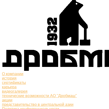
О компании
история
сертификаты
карьера
видеогалерея
технические возможности АО "Дробмаш"
акции
представительство в центральной азии
Политика конфиденциальности