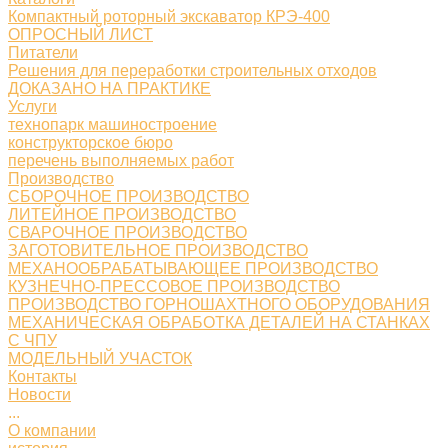
Компактный роторный экскаватор КРЭ-400
ОПРОСНЫЙ ЛИСТ
Питатели
Решения для переработки строительных отходов
ДОКАЗАНО НА ПРАКТИКЕ
Услуги
технопарк машиностроение
конструкторское бюро
перечень выполняемых работ
Производство
СБОРОЧНОЕ ПРОИЗВОДСТВО
ЛИТЕЙНОЕ ПРОИЗВОДСТВО
СВАРОЧНОЕ ПРОИЗВОДСТВО
ЗАГОТОВИТЕЛЬНОЕ ПРОИЗВОДСТВО
МЕХАНООБРАБАТЫВАЮЩЕЕ ПРОИЗВОДСТВО
КУЗНЕЧНО-ПРЕССОВОЕ ПРОИЗВОДСТВО
ПРОИЗВОДСТВО ГОРНОШАХТНОГО ОБОРУДОВАНИЯ
МЕХАНИЧЕСКАЯ ОБРАБОТКА ДЕТАЛЕЙ НА СТАНКАХ
С ЧПУ
МОДЕЛЬНЫЙ УЧАСТОК
Контакты
Новости
...
О компании