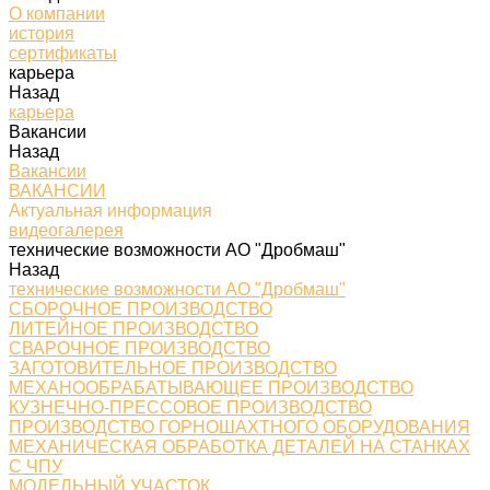
О компании
история
сертификаты
карьера
Назад
карьера
Вакансии
Назад
Вакансии
ВАКАНСИИ
Актуальная информация
видеогалерея
технические возможности АО "Дробмаш"
Назад
технические возможности АО "Дробмаш"
СБОРОЧНОЕ ПРОИЗВОДСТВО
ЛИТЕЙНОЕ ПРОИЗВОДСТВО
СВАРОЧНОЕ ПРОИЗВОДСТВО
ЗАГОТОВИТЕЛЬНОЕ ПРОИЗВОДСТВО
МЕХАНООБРАБАТЫВАЮЩЕЕ ПРОИЗВОДСТВО
КУЗНЕЧНО-ПРЕССОВОЕ ПРОИЗВОДСТВО
ПРОИЗВОДСТВО ГОРНОШАХТНОГО ОБОРУДОВАНИЯ
МЕХАНИЧЕСКАЯ ОБРАБОТКА ДЕТАЛЕЙ НА СТАНКАХ
С ЧПУ
МОДЕЛЬНЫЙ УЧАСТОК