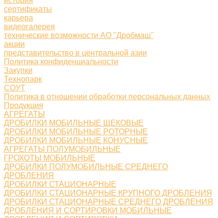
история
сертификаты
карьера
видеогалерея
технические возможности АО "Дробмаш"
акции
представительство в центральной азии
Политика конфиденциальности
Закупки
Технопарк
СОУТ
Политика в отношении обработки персональных данных
Продукция
АГРЕГАТЫ
ДРОБИЛКИ МОБИЛЬНЫЕ ЩЕКОВЫЕ
ДРОБИЛКИ МОБИЛЬНЫЕ РОТОРНЫЕ
ДРОБИЛКИ МОБИЛЬНЫЕ КОНУСНЫЕ
АГРЕГАТЫ ПОЛУМОБИЛЬНЫЕ
ГРОХОТЫ МОБИЛЬНЫЕ
ДРОБИЛКИ ПОЛУМОБИЛЬНЫЕ СРЕДНЕГО
ДРОБЛЕНИЯ
ДРОБИЛКИ СТАЦИОНАРНЫЕ
ДРОБИЛКИ СТАЦИОНАРНЫЕ КРУПНОГО ДРОБЛЕНИЯ
ДРОБИЛКИ СТАЦИОНАРНЫЕ СРЕДНЕГО ДРОБЛЕНИЯ
ДРОБЛЕНИЯ И СОРТИРОВКИ МОБИЛЬНЫЕ