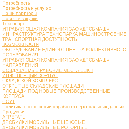
Потребность
Потребность в услугах
Наши партнеры
Новости закупки
Технопарк
УПРАВЛЯЮЩАЯ КОМПАНИЯ ЗАО «ДРОБМАШ»
ИНФРАСТРУКТУРА ТЕХНОПАРКА МАШИНОСТРОЕНИЕ
ТРАНСПОРТНАЯ ДОСТУПНОСТЬ
ВОЗМОЖНОСТИ
ОБОРУДОВАНИЕ ЕДИНОГО ЦЕНТРА КОЛЛЕКТИВНОГО
ПОЛЬЗОВАНИЯ
УПРАВЛЯЮЩАЯ КОМПАНИЯ ЗАО «ДРОБМАШ»
НАПРАВЛЕНИЯ
СОЗДАВАЕМЫЕ РАБОЧИЕ МЕСТА ЕЦКП
ИНЖЕНЕРНЫЙ КОРПУС
СКЛАДСКОЙ КОМПЛЕКС
ОТКРЫТЫЕ СКЛАДСКИЕ ПЛОЩАДИ
ПЛОЩАДИ ПОД НОВЫЕ ПРОИЗВОДСТВЕННЫЕ
КОРПУСА
СОУТ
Политика в отношении обработки персональных данных
Продукция
АГРЕГАТЫ
ДРОБИЛКИ МОБИЛЬНЫЕ ЩЕКОВЫЕ
ДРОБИЛКИ МОБИЛЬНЫЕ РОТОРНЫЕ