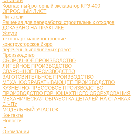
Каталоги
Компактный роторный экскаватор КРЭ-400
ОПРОСНЫЙ ЛИСТ
Питатели
Решения для переработки строительных отходов
ДОКАЗАНО НА ПРАКТИКЕ
Услуги
технопарк машиностроение
конструкторское бюро
перечень выполняемых работ
Производство
СБОРОЧНОЕ ПРОИЗВОДСТВО
ЛИТЕЙНОЕ ПРОИЗВОДСТВО
СВАРОЧНОЕ ПРОИЗВОДСТВО
ЗАГОТОВИТЕЛЬНОЕ ПРОИЗВОДСТВО
МЕХАНООБРАБАТЫВАЮЩЕЕ ПРОИЗВОДСТВО
КУЗНЕЧНО-ПРЕССОВОЕ ПРОИЗВОДСТВО
ПРОИЗВОДСТВО ГОРНОШАХТНОГО ОБОРУДОВАНИЯ
МЕХАНИЧЕСКАЯ ОБРАБОТКА ДЕТАЛЕЙ НА СТАНКАХ
С ЧПУ
МОДЕЛЬНЫЙ УЧАСТОК
Контакты
Новости
...
О компании