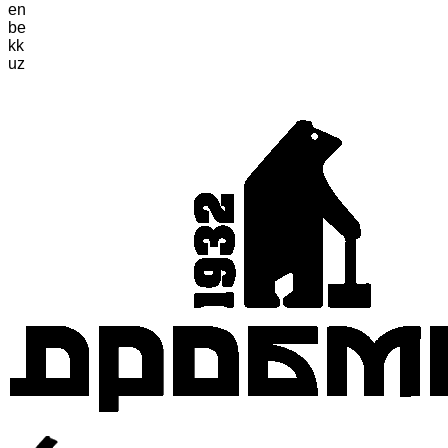
en
be
kk
uz