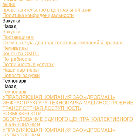
акции
представительство в центральной азии
Политика конфиденциальности
Закупки
Назад
Закупки
Поставщикам
Схема заезда для транспортных компаний и правила
Неликвиды
Контакты ОМТС
Потребность
Потребность в услугах
Наши партнеры
Новости закупки
Технопарк
Назад
Технопарк
УПРАВЛЯЮЩАЯ КОМПАНИЯ ЗАО «ДРОБМАШ»
ИНФРАСТРУКТУРА ТЕХНОПАРКА МАШИНОСТРОЕНИЕ
ТРАНСПОРТНАЯ ДОСТУПНОСТЬ
ВОЗМОЖНОСТИ
ОБОРУДОВАНИЕ ЕДИНОГО ЦЕНТРА КОЛЛЕКТИВНОГО
ПОЛЬЗОВАНИЯ
УПРАВЛЯЮЩАЯ КОМПАНИЯ ЗАО «ДРОБМАШ»
НАПРАВЛЕНИЯ