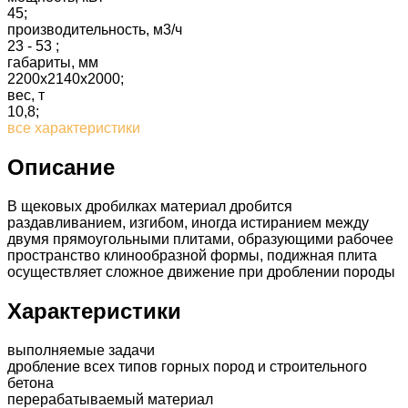
45;
производительность, м3/ч
23 - 53 ;
габариты, мм
2200х2140х2000;
вес, т
10,8;
все характеристики
Описание
В щековых дробилках материал дробится
раздавливанием, изгибом, иногда истиранием между
двумя прямоугольными плитами, образующими рабочее
пространство клинообразной формы, подижная плита
осуществляет сложное движение при дроблении породы
Характеристики
выполняемые задачи
дробление всех типов горных пород и строительного
бетона
перерабатываемый материал