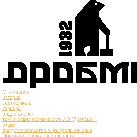
О компании
история
сертификаты
карьера
видеогалерея
технические возможности АО "Дробмаш"
акции
представительство в центральной азии
Политика конфиденциальности