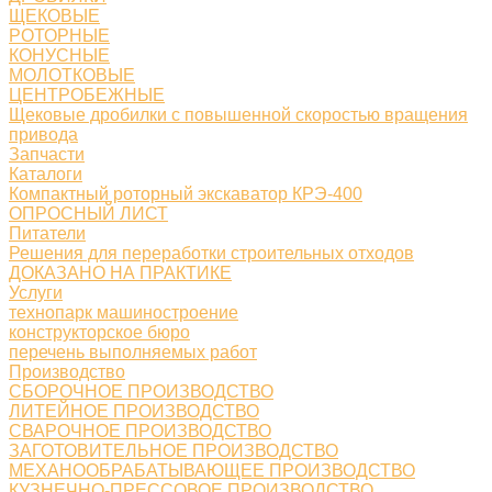
ЩЕКОВЫЕ
РОТОРНЫЕ
КОНУСНЫЕ
МОЛОТКОВЫЕ
ЦЕНТРОБЕЖНЫЕ
Щековые дробилки с повышенной скоростью вращения
привода
Запчасти
Каталоги
Компактный роторный экскаватор КРЭ-400
ОПРОСНЫЙ ЛИСТ
Питатели
Решения для переработки строительных отходов
ДОКАЗАНО НА ПРАКТИКЕ
Услуги
технопарк машиностроение
конструкторское бюро
перечень выполняемых работ
Производство
СБОРОЧНОЕ ПРОИЗВОДСТВО
ЛИТЕЙНОЕ ПРОИЗВОДСТВО
СВАРОЧНОЕ ПРОИЗВОДСТВО
ЗАГОТОВИТЕЛЬНОЕ ПРОИЗВОДСТВО
МЕХАНООБРАБАТЫВАЮЩЕЕ ПРОИЗВОДСТВО
КУЗНЕЧНО-ПРЕССОВОЕ ПРОИЗВОДСТВО