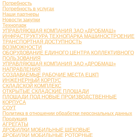
Потребность
Потребность в услугах
Наши партнеры
Новости закупки
Технопарк
УПРАВЛЯЮЩАЯ КОМПАНИЯ ЗАО «ДРОБМАШ»
ИНФРАСТРУКТУРА ТЕХНОПАРКА МАШИНОСТРОЕНИЕ
ТРАНСПОРТНАЯ ДОСТУПНОСТЬ
ВОЗМОЖНОСТИ
ОБОРУДОВАНИЕ ЕДИНОГО ЦЕНТРА КОЛЛЕКТИВНОГО
ПОЛЬЗОВАНИЯ
УПРАВЛЯЮЩАЯ КОМПАНИЯ ЗАО «ДРОБМАШ»
НАПРАВЛЕНИЯ
СОЗДАВАЕМЫЕ РАБОЧИЕ МЕСТА ЕЦКП
ИНЖЕНЕРНЫЙ КОРПУС
СКЛАДСКОЙ КОМПЛЕКС
ОТКРЫТЫЕ СКЛАДСКИЕ ПЛОЩАДИ
ПЛОЩАДИ ПОД НОВЫЕ ПРОИЗВОДСТВЕННЫЕ
КОРПУСА
СОУТ
Политика в отношении обработки персональных данных
Продукция
АГРЕГАТЫ
ДРОБИЛКИ МОБИЛЬНЫЕ ЩЕКОВЫЕ
ДРОБИЛКИ МОБИЛЬНЫЕ РОТОРНЫЕ