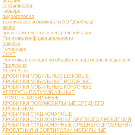
история
сертификаты
карьера
видеогалерея
технические возможности АО "Дробмаш"
акции
представительство в центральной азии
Политика конфиденциальности
Закупки
Технопарк
СОУТ
Политика в отношении обработки персональных данных
Продукция
АГРЕГАТЫ
ДРОБИЛКИ МОБИЛЬНЫЕ ЩЕКОВЫЕ
ДРОБИЛКИ МОБИЛЬНЫЕ РОТОРНЫЕ
ДРОБИЛКИ МОБИЛЬНЫЕ КОНУСНЫЕ
АГРЕГАТЫ ПОЛУМОБИЛЬНЫЕ
ГРОХОТЫ МОБИЛЬНЫЕ
ДРОБИЛКИ ПОЛУМОБИЛЬНЫЕ СРЕДНЕГО
ДРОБЛЕНИЯ
ДРОБИЛКИ СТАЦИОНАРНЫЕ
ДРОБИЛКИ СТАЦИОНАРНЫЕ КРУПНОГО ДРОБЛЕНИЯ
ДРОБИЛКИ СТАЦИОНАРНЫЕ СРЕДНЕГО ДРОБЛЕНИЯ
ДРОБЛЕНИЯ И СОРТИРОВКИ МОБИЛЬНЫЕ