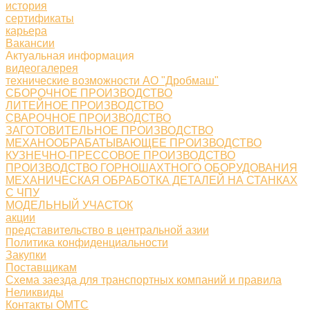
история
сертификаты
карьера
Вакансии
Актуальная информация
видеогалерея
технические возможности АО "Дробмаш"
СБОРОЧНОЕ ПРОИЗВОДСТВО
ЛИТЕЙНОЕ ПРОИЗВОДСТВО
СВАРОЧНОЕ ПРОИЗВОДСТВО
ЗАГОТОВИТЕЛЬНОЕ ПРОИЗВОДСТВО
МЕХАНООБРАБАТЫВАЮЩЕЕ ПРОИЗВОДСТВО
КУЗНЕЧНО-ПРЕССОВОЕ ПРОИЗВОДСТВО
ПРОИЗВОДСТВО ГОРНОШАХТНОГО ОБОРУДОВАНИЯ
МЕХАНИЧЕСКАЯ ОБРАБОТКА ДЕТАЛЕЙ НА СТАНКАХ
С ЧПУ
МОДЕЛЬНЫЙ УЧАСТОК
акции
представительство в центральной азии
Политика конфиденциальности
Закупки
Поставщикам
Схема заезда для транспортных компаний и правила
Неликвиды
Контакты ОМТС