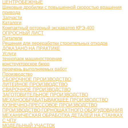
ЦЕНТРОБЕЖНЫЕ
Щековые дробилки с повышенной скоростью вращения
привода
Запчасти
Каталоги
Компактный роторный экскаватор КРЭ-400
ОПРОСНЫЙ ЛИСТ
Питатели
Решения для переработки строительных отходов
ДОКАЗАНО НА ПРАКТИКЕ
Услуги
технопарк машиностроение
конструкторское бюро
перечень выполняемых работ
Производство
СБОРОЧНОЕ ПРОИЗВОДСТВО
ЛИТЕЙНОЕ ПРОИЗВОДСТВО
СВАРОЧНОЕ ПРОИЗВОДСТВО
ЗАГОТОВИТЕЛЬНОЕ ПРОИЗВОДСТВО
МЕХАНООБРАБАТЫВАЮЩЕЕ ПРОИЗВОДСТВО
КУЗНЕЧНО-ПРЕССОВОЕ ПРОИЗВОДСТВО
ПРОИЗВОДСТВО ГОРНОШАХТНОГО ОБОРУДОВАНИЯ
МЕХАНИЧЕСКАЯ ОБРАБОТКА ДЕТАЛЕЙ НА СТАНКАХ
С ЧПУ
МОДЕЛЬНЫЙ УЧАСТОК