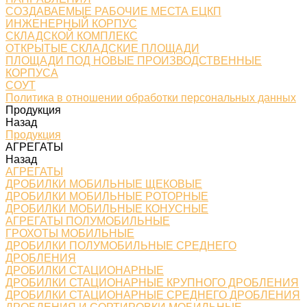
СОЗДАВАЕМЫЕ РАБОЧИЕ МЕСТА ЕЦКП
ИНЖЕНЕРНЫЙ КОРПУС
СКЛАДСКОЙ КОМПЛЕКС
ОТКРЫТЫЕ СКЛАДСКИЕ ПЛОЩАДИ
ПЛОЩАДИ ПОД НОВЫЕ ПРОИЗВОДСТВЕННЫЕ
КОРПУСА
СОУТ
Политика в отношении обработки персональных данных
Продукция
Назад
Продукция
АГРЕГАТЫ
Назад
АГРЕГАТЫ
ДРОБИЛКИ МОБИЛЬНЫЕ ЩЕКОВЫЕ
ДРОБИЛКИ МОБИЛЬНЫЕ РОТОРНЫЕ
ДРОБИЛКИ МОБИЛЬНЫЕ КОНУСНЫЕ
АГРЕГАТЫ ПОЛУМОБИЛЬНЫЕ
ГРОХОТЫ МОБИЛЬНЫЕ
ДРОБИЛКИ ПОЛУМОБИЛЬНЫЕ СРЕДНЕГО
ДРОБЛЕНИЯ
ДРОБИЛКИ СТАЦИОНАРНЫЕ
ДРОБИЛКИ СТАЦИОНАРНЫЕ КРУПНОГО ДРОБЛЕНИЯ
ДРОБИЛКИ СТАЦИОНАРНЫЕ СРЕДНЕГО ДРОБЛЕНИЯ