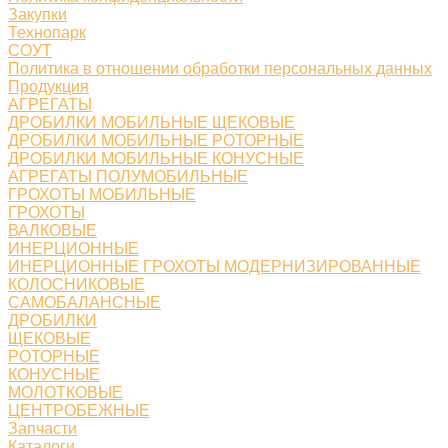
Закупки
Технопарк
СОУТ
Политика в отношении обработки персональных данных
Продукция
АГРЕГАТЫ
ДРОБИЛКИ МОБИЛЬНЫЕ ЩЕКОВЫЕ
ДРОБИЛКИ МОБИЛЬНЫЕ РОТОРНЫЕ
ДРОБИЛКИ МОБИЛЬНЫЕ КОНУСНЫЕ
АГРЕГАТЫ ПОЛУМОБИЛЬНЫЕ
ГРОХОТЫ МОБИЛЬНЫЕ
ГРОХОТЫ
ВАЛКОВЫЕ
ИНЕРЦИОННЫЕ
ИНЕРЦИОННЫЕ ГРОХОТЫ МОДЕРНИЗИРОВАННЫЕ
КОЛОСНИКОВЫЕ
САМОБАЛАНСНЫЕ
ДРОБИЛКИ
ЩЕКОВЫЕ
РОТОРНЫЕ
КОНУСНЫЕ
МОЛОТКОВЫЕ
ЦЕНТРОБЕЖНЫЕ
Запчасти
Каталоги