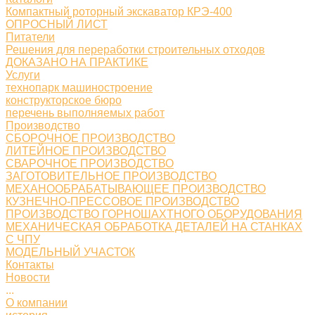
Компактный роторный экскаватор КРЭ-400
ОПРОСНЫЙ ЛИСТ
Питатели
Решения для переработки строительных отходов
ДОКАЗАНО НА ПРАКТИКЕ
Услуги
технопарк машиностроение
конструкторское бюро
перечень выполняемых работ
Производство
СБОРОЧНОЕ ПРОИЗВОДСТВО
ЛИТЕЙНОЕ ПРОИЗВОДСТВО
СВАРОЧНОЕ ПРОИЗВОДСТВО
ЗАГОТОВИТЕЛЬНОЕ ПРОИЗВОДСТВО
МЕХАНООБРАБАТЫВАЮЩЕЕ ПРОИЗВОДСТВО
КУЗНЕЧНО-ПРЕССОВОЕ ПРОИЗВОДСТВО
ПРОИЗВОДСТВО ГОРНОШАХТНОГО ОБОРУДОВАНИЯ
МЕХАНИЧЕСКАЯ ОБРАБОТКА ДЕТАЛЕЙ НА СТАНКАХ
С ЧПУ
МОДЕЛЬНЫЙ УЧАСТОК
Контакты
Новости
...
О компании