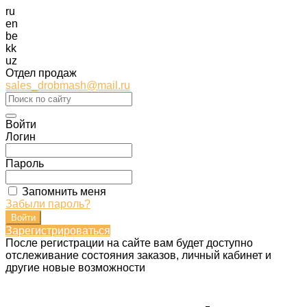
ru
en
be
kk
uz
Отдел продаж
sales_drobmash@mail.ru
Войти
Логин
Пароль
Запомнить меня
Забыли пароль?
Зарегистрироваться
После регистрации на сайте вам будет доступно
отслеживание состояния заказов, личный кабинет и
другие новые возможности