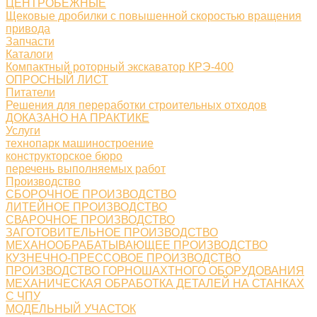
ЦЕНТРОБЕЖНЫЕ
Щековые дробилки с повышенной скоростью вращения
привода
Запчасти
Каталоги
Компактный роторный экскаватор КРЭ-400
ОПРОСНЫЙ ЛИСТ
Питатели
Решения для переработки строительных отходов
ДОКАЗАНО НА ПРАКТИКЕ
Услуги
технопарк машиностроение
конструкторское бюро
перечень выполняемых работ
Производство
СБОРОЧНОЕ ПРОИЗВОДСТВО
ЛИТЕЙНОЕ ПРОИЗВОДСТВО
СВАРОЧНОЕ ПРОИЗВОДСТВО
ЗАГОТОВИТЕЛЬНОЕ ПРОИЗВОДСТВО
МЕХАНООБРАБАТЫВАЮЩЕЕ ПРОИЗВОДСТВО
КУЗНЕЧНО-ПРЕССОВОЕ ПРОИЗВОДСТВО
ПРОИЗВОДСТВО ГОРНОШАХТНОГО ОБОРУДОВАНИЯ
МЕХАНИЧЕСКАЯ ОБРАБОТКА ДЕТАЛЕЙ НА СТАНКАХ
С ЧПУ
МОДЕЛЬНЫЙ УЧАСТОК