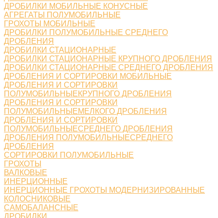
ДРОБИЛКИ МОБИЛЬНЫЕ КОНУСНЫЕ
АГРЕГАТЫ ПОЛУМОБИЛЬНЫЕ
ГРОХОТЫ МОБИЛЬНЫЕ
ДРОБИЛКИ ПОЛУМОБИЛЬНЫЕ СРЕДНЕГО
ДРОБЛЕНИЯ
ДРОБИЛКИ СТАЦИОНАРНЫЕ
ДРОБИЛКИ СТАЦИОНАРНЫЕ КРУПНОГО ДРОБЛЕНИЯ
ДРОБИЛКИ СТАЦИОНАРНЫЕ СРЕДНЕГО ДРОБЛЕНИЯ
ДРОБЛЕНИЯ И СОРТИРОВКИ МОБИЛЬНЫЕ
ДРОБЛЕНИЯ И СОРТИРОВКИ
ПОЛУМОБИЛЬНЫЕКРУПНОГО ДРОБЛЕНИЯ
ДРОБЛЕНИЯ И СОРТИРОВКИ
ПОЛУМОБИЛЬНЫЕМЕЛКОГО ДРОБЛЕНИЯ
ДРОБЛЕНИЯ И СОРТИРОВКИ
ПОЛУМОБИЛЬНЫЕСРЕДНЕГО ДРОБЛЕНИЯ
ДРОБЛЕНИЯ ПОЛУМОБИЛЬНЫЕСРЕДНЕГО
ДРОБЛЕНИЯ
СОРТИРОВКИ ПОЛУМОБИЛЬНЫЕ
ГРОХОТЫ
ВАЛКОВЫЕ
ИНЕРЦИОННЫЕ
ИНЕРЦИОННЫЕ ГРОХОТЫ МОДЕРНИЗИРОВАННЫЕ
КОЛОСНИКОВЫЕ
САМОБАЛАНСНЫЕ
ДРОБИЛКИ