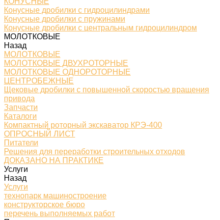
КОНУСНЫЕ
Конусные дробилки с гидроцилиндрами
Конусные дробилки с пружинами
Конусные дробилки с центральным гидроцилиндром
МОЛОТКОВЫЕ
Назад
МОЛОТКОВЫЕ
МОЛОТКОВЫЕ ДВУХРОТОРНЫЕ
МОЛОТКОВЫЕ ОДНОРОТОРНЫЕ
ЦЕНТРОБЕЖНЫЕ
Щековые дробилки с повышенной скоростью вращения
привода
Запчасти
Каталоги
Компактный роторный экскаватор КРЭ-400
ОПРОСНЫЙ ЛИСТ
Питатели
Решения для переработки строительных отходов
ДОКАЗАНО НА ПРАКТИКЕ
Услуги
Назад
Услуги
технопарк машиностроение
конструкторское бюро
перечень выполняемых работ