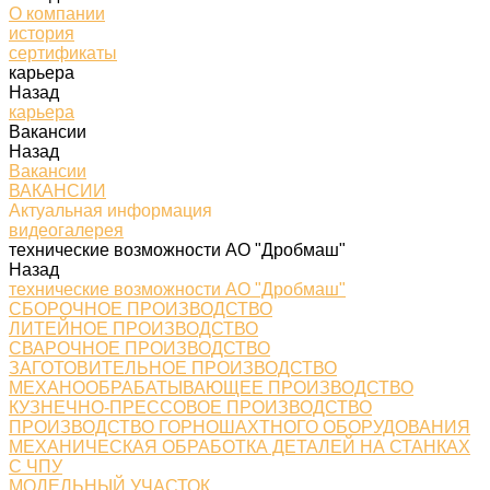
О компании
история
сертификаты
карьера
Назад
карьера
Вакансии
Назад
Вакансии
ВАКАНСИИ
Актуальная информация
видеогалерея
технические возможности АО "Дробмаш"
Назад
технические возможности АО "Дробмаш"
СБОРОЧНОЕ ПРОИЗВОДСТВО
ЛИТЕЙНОЕ ПРОИЗВОДСТВО
СВАРОЧНОЕ ПРОИЗВОДСТВО
ЗАГОТОВИТЕЛЬНОЕ ПРОИЗВОДСТВО
МЕХАНООБРАБАТЫВАЮЩЕЕ ПРОИЗВОДСТВО
КУЗНЕЧНО-ПРЕССОВОЕ ПРОИЗВОДСТВО
ПРОИЗВОДСТВО ГОРНОШАХТНОГО ОБОРУДОВАНИЯ
МЕХАНИЧЕСКАЯ ОБРАБОТКА ДЕТАЛЕЙ НА СТАНКАХ
С ЧПУ
МОДЕЛЬНЫЙ УЧАСТОК