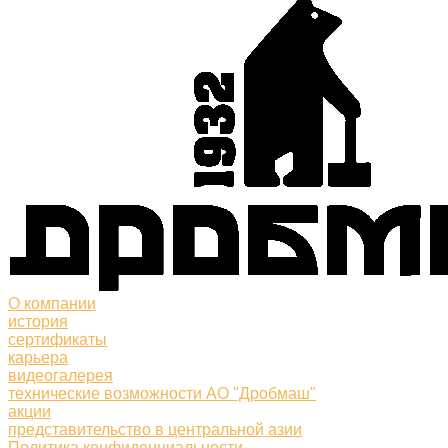
О компании
история
сертификаты
карьера
видеогалерея
технические возможности АО "Дробмаш"
акции
представительство в центральной азии
Политика конфиденциальности