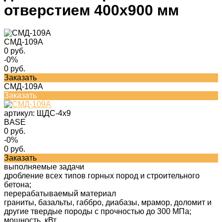
отверстием 400х900 мм
СМД-109А
0 руб.
-0%
0 руб.
Заказать
СМД-109А
Заказать
артикул:
ЩДС-4х9
BASE
0 руб.
-0%
0 руб.
Заказать
выполняемые задачи
дробление всех типов горных пород и строительного
бетона;
перерабатываемый материал
граниты, базальты, габбро, диабазы, мрамор, доломит и
другие твердые породы с прочностью до 300 МПа;
мощность, кВт