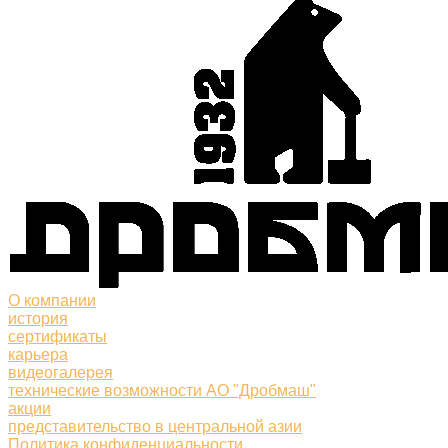
О компании
история
сертификаты
карьера
видеогалерея
технические возможности АО "Дробмаш"
акции
представительство в центральной азии
Политика конфиденциальности