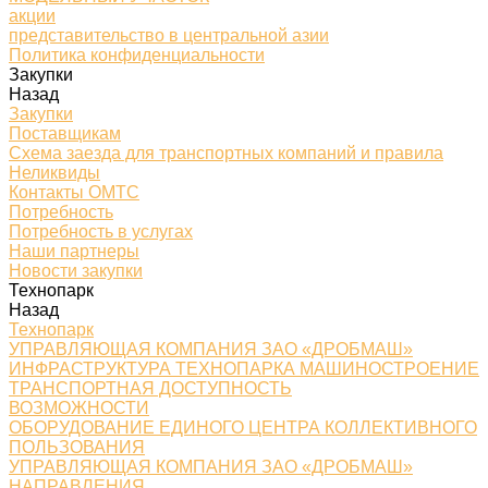
акции
представительство в центральной азии
Политика конфиденциальности
Закупки
Назад
Закупки
Поставщикам
Схема заезда для транспортных компаний и правила
Неликвиды
Контакты ОМТС
Потребность
Потребность в услугах
Наши партнеры
Новости закупки
Технопарк
Назад
Технопарк
УПРАВЛЯЮЩАЯ КОМПАНИЯ ЗАО «ДРОБМАШ»
ИНФРАСТРУКТУРА ТЕХНОПАРКА МАШИНОСТРОЕНИЕ
ТРАНСПОРТНАЯ ДОСТУПНОСТЬ
ВОЗМОЖНОСТИ
ОБОРУДОВАНИЕ ЕДИНОГО ЦЕНТРА КОЛЛЕКТИВНОГО
ПОЛЬЗОВАНИЯ
УПРАВЛЯЮЩАЯ КОМПАНИЯ ЗАО «ДРОБМАШ»
НАПРАВЛЕНИЯ