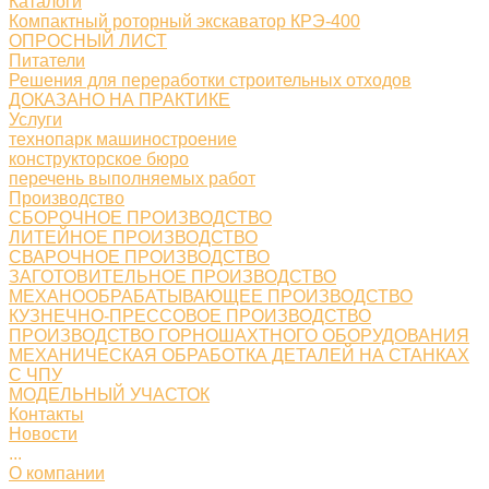
Каталоги
Компактный роторный экскаватор КРЭ-400
ОПРОСНЫЙ ЛИСТ
Питатели
Решения для переработки строительных отходов
ДОКАЗАНО НА ПРАКТИКЕ
Услуги
технопарк машиностроение
конструкторское бюро
перечень выполняемых работ
Производство
СБОРОЧНОЕ ПРОИЗВОДСТВО
ЛИТЕЙНОЕ ПРОИЗВОДСТВО
СВАРОЧНОЕ ПРОИЗВОДСТВО
ЗАГОТОВИТЕЛЬНОЕ ПРОИЗВОДСТВО
МЕХАНООБРАБАТЫВАЮЩЕЕ ПРОИЗВОДСТВО
КУЗНЕЧНО-ПРЕССОВОЕ ПРОИЗВОДСТВО
ПРОИЗВОДСТВО ГОРНОШАХТНОГО ОБОРУДОВАНИЯ
МЕХАНИЧЕСКАЯ ОБРАБОТКА ДЕТАЛЕЙ НА СТАНКАХ
С ЧПУ
МОДЕЛЬНЫЙ УЧАСТОК
Контакты
Новости
...
О компании