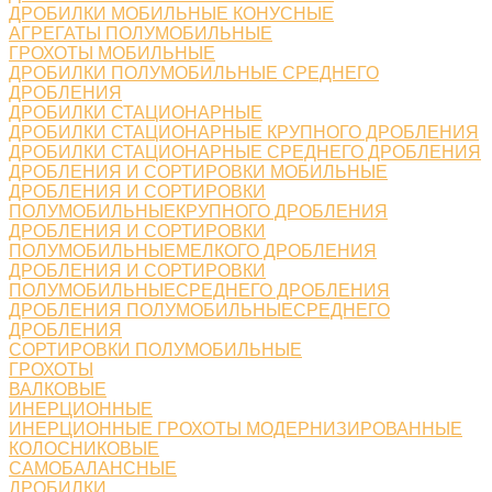
ДРОБИЛКИ МОБИЛЬНЫЕ КОНУСНЫЕ
АГРЕГАТЫ ПОЛУМОБИЛЬНЫЕ
ГРОХОТЫ МОБИЛЬНЫЕ
ДРОБИЛКИ ПОЛУМОБИЛЬНЫЕ СРЕДНЕГО
ДРОБЛЕНИЯ
ДРОБИЛКИ СТАЦИОНАРНЫЕ
ДРОБИЛКИ СТАЦИОНАРНЫЕ КРУПНОГО ДРОБЛЕНИЯ
ДРОБИЛКИ СТАЦИОНАРНЫЕ СРЕДНЕГО ДРОБЛЕНИЯ
ДРОБЛЕНИЯ И СОРТИРОВКИ МОБИЛЬНЫЕ
ДРОБЛЕНИЯ И СОРТИРОВКИ
ПОЛУМОБИЛЬНЫЕКРУПНОГО ДРОБЛЕНИЯ
ДРОБЛЕНИЯ И СОРТИРОВКИ
ПОЛУМОБИЛЬНЫЕМЕЛКОГО ДРОБЛЕНИЯ
ДРОБЛЕНИЯ И СОРТИРОВКИ
ПОЛУМОБИЛЬНЫЕСРЕДНЕГО ДРОБЛЕНИЯ
ДРОБЛЕНИЯ ПОЛУМОБИЛЬНЫЕСРЕДНЕГО
ДРОБЛЕНИЯ
СОРТИРОВКИ ПОЛУМОБИЛЬНЫЕ
ГРОХОТЫ
ВАЛКОВЫЕ
ИНЕРЦИОННЫЕ
ИНЕРЦИОННЫЕ ГРОХОТЫ МОДЕРНИЗИРОВАННЫЕ
КОЛОСНИКОВЫЕ
САМОБАЛАНСНЫЕ
ДРОБИЛКИ