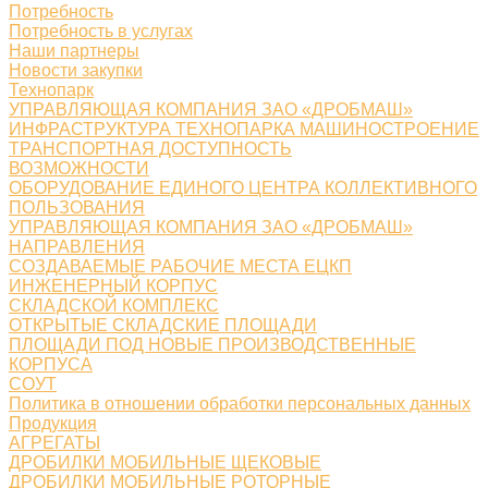
Потребность
Потребность в услугах
Наши партнеры
Новости закупки
Технопарк
УПРАВЛЯЮЩАЯ КОМПАНИЯ ЗАО «ДРОБМАШ»
ИНФРАСТРУКТУРА ТЕХНОПАРКА МАШИНОСТРОЕНИЕ
ТРАНСПОРТНАЯ ДОСТУПНОСТЬ
ВОЗМОЖНОСТИ
ОБОРУДОВАНИЕ ЕДИНОГО ЦЕНТРА КОЛЛЕКТИВНОГО
ПОЛЬЗОВАНИЯ
УПРАВЛЯЮЩАЯ КОМПАНИЯ ЗАО «ДРОБМАШ»
НАПРАВЛЕНИЯ
СОЗДАВАЕМЫЕ РАБОЧИЕ МЕСТА ЕЦКП
ИНЖЕНЕРНЫЙ КОРПУС
СКЛАДСКОЙ КОМПЛЕКС
ОТКРЫТЫЕ СКЛАДСКИЕ ПЛОЩАДИ
ПЛОЩАДИ ПОД НОВЫЕ ПРОИЗВОДСТВЕННЫЕ
КОРПУСА
СОУТ
Политика в отношении обработки персональных данных
Продукция
АГРЕГАТЫ
ДРОБИЛКИ МОБИЛЬНЫЕ ЩЕКОВЫЕ
ДРОБИЛКИ МОБИЛЬНЫЕ РОТОРНЫЕ