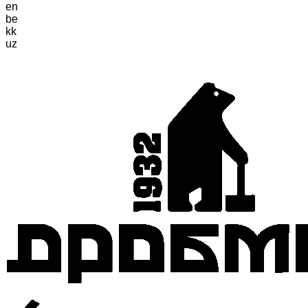
en
be
kk
uz