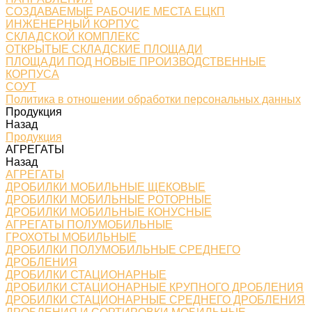
СОЗДАВАЕМЫЕ РАБОЧИЕ МЕСТА ЕЦКП
ИНЖЕНЕРНЫЙ КОРПУС
СКЛАДСКОЙ КОМПЛЕКС
ОТКРЫТЫЕ СКЛАДСКИЕ ПЛОЩАДИ
ПЛОЩАДИ ПОД НОВЫЕ ПРОИЗВОДСТВЕННЫЕ
КОРПУСА
СОУТ
Политика в отношении обработки персональных данных
Продукция
Назад
Продукция
АГРЕГАТЫ
Назад
АГРЕГАТЫ
ДРОБИЛКИ МОБИЛЬНЫЕ ЩЕКОВЫЕ
ДРОБИЛКИ МОБИЛЬНЫЕ РОТОРНЫЕ
ДРОБИЛКИ МОБИЛЬНЫЕ КОНУСНЫЕ
АГРЕГАТЫ ПОЛУМОБИЛЬНЫЕ
ГРОХОТЫ МОБИЛЬНЫЕ
ДРОБИЛКИ ПОЛУМОБИЛЬНЫЕ СРЕДНЕГО
ДРОБЛЕНИЯ
ДРОБИЛКИ СТАЦИОНАРНЫЕ
ДРОБИЛКИ СТАЦИОНАРНЫЕ КРУПНОГО ДРОБЛЕНИЯ
ДРОБИЛКИ СТАЦИОНАРНЫЕ СРЕДНЕГО ДРОБЛЕНИЯ