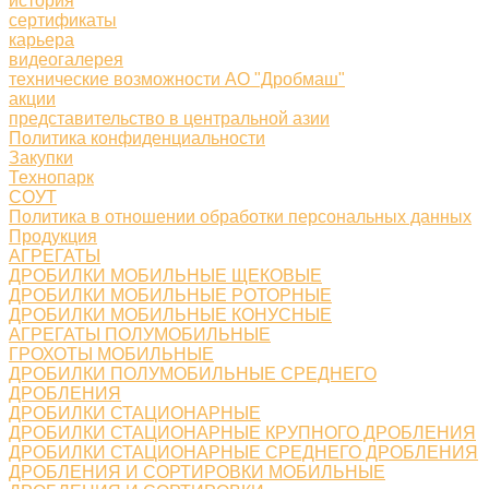
история
сертификаты
карьера
видеогалерея
технические возможности АО "Дробмаш"
акции
представительство в центральной азии
Политика конфиденциальности
Закупки
Технопарк
СОУТ
Политика в отношении обработки персональных данных
Продукция
АГРЕГАТЫ
ДРОБИЛКИ МОБИЛЬНЫЕ ЩЕКОВЫЕ
ДРОБИЛКИ МОБИЛЬНЫЕ РОТОРНЫЕ
ДРОБИЛКИ МОБИЛЬНЫЕ КОНУСНЫЕ
АГРЕГАТЫ ПОЛУМОБИЛЬНЫЕ
ГРОХОТЫ МОБИЛЬНЫЕ
ДРОБИЛКИ ПОЛУМОБИЛЬНЫЕ СРЕДНЕГО
ДРОБЛЕНИЯ
ДРОБИЛКИ СТАЦИОНАРНЫЕ
ДРОБИЛКИ СТАЦИОНАРНЫЕ КРУПНОГО ДРОБЛЕНИЯ
ДРОБИЛКИ СТАЦИОНАРНЫЕ СРЕДНЕГО ДРОБЛЕНИЯ
ДРОБЛЕНИЯ И СОРТИРОВКИ МОБИЛЬНЫЕ