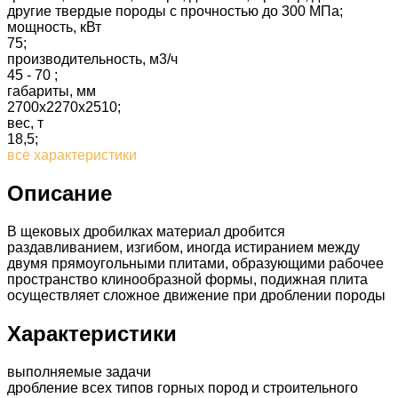
другие твердые породы с прочностью до 300 МПа;
мощность, кВт
75;
производительность, м3/ч
45 - 70 ;
габариты, мм
2700х2270х2510;
вес, т
18,5;
все характеристики
Описание
В щековых дробилках материал дробится
раздавливанием, изгибом, иногда истиранием между
двумя прямоугольными плитами, образующими рабочее
пространство клинообразной формы, подижная плита
осуществляет сложное движение при дроблении породы
Характеристики
выполняемые задачи
дробление всех типов горных пород и строительного