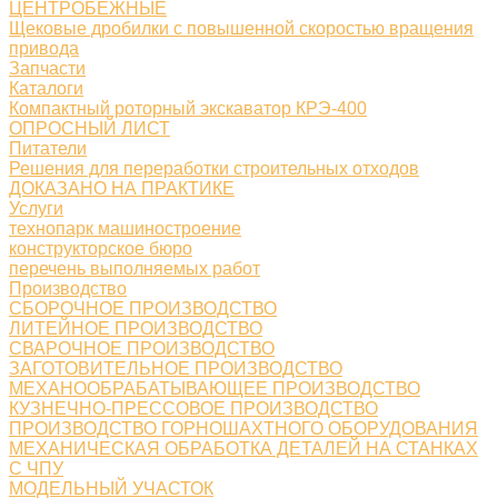
ЦЕНТРОБЕЖНЫЕ
Щековые дробилки с повышенной скоростью вращения
привода
Запчасти
Каталоги
Компактный роторный экскаватор КРЭ-400
ОПРОСНЫЙ ЛИСТ
Питатели
Решения для переработки строительных отходов
ДОКАЗАНО НА ПРАКТИКЕ
Услуги
технопарк машиностроение
конструкторское бюро
перечень выполняемых работ
Производство
СБОРОЧНОЕ ПРОИЗВОДСТВО
ЛИТЕЙНОЕ ПРОИЗВОДСТВО
СВАРОЧНОЕ ПРОИЗВОДСТВО
ЗАГОТОВИТЕЛЬНОЕ ПРОИЗВОДСТВО
МЕХАНООБРАБАТЫВАЮЩЕЕ ПРОИЗВОДСТВО
КУЗНЕЧНО-ПРЕССОВОЕ ПРОИЗВОДСТВО
ПРОИЗВОДСТВО ГОРНОШАХТНОГО ОБОРУДОВАНИЯ
МЕХАНИЧЕСКАЯ ОБРАБОТКА ДЕТАЛЕЙ НА СТАНКАХ
С ЧПУ
МОДЕЛЬНЫЙ УЧАСТОК