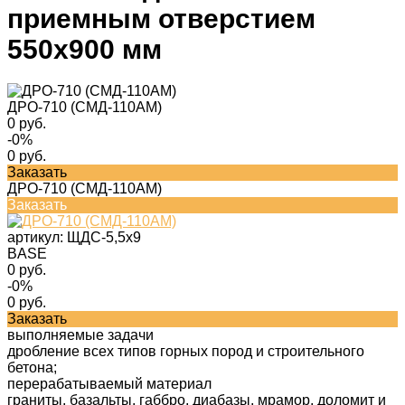
приемным отверстием
550х900 мм
ДРО-710 (СМД-110АМ)
0 руб.
-0%
0 руб.
Заказать
ДРО-710 (СМД-110АМ)
Заказать
артикул:
ЩДС-5,5х9
BASE
0 руб.
-0%
0 руб.
Заказать
выполняемые задачи
дробление всех типов горных пород и строительного
бетона;
перерабатываемый материал
граниты, базальты, габбро, диабазы, мрамор, доломит и