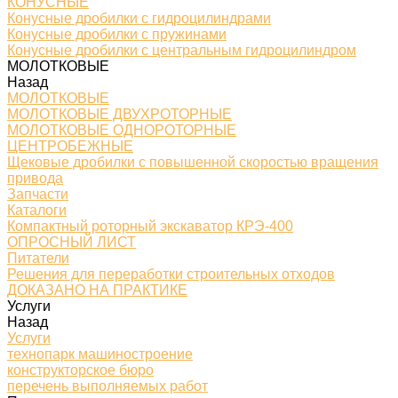
КОНУСНЫЕ
Конусные дробилки с гидроцилиндрами
Конусные дробилки с пружинами
Конусные дробилки с центральным гидроцилиндром
МОЛОТКОВЫЕ
Назад
МОЛОТКОВЫЕ
МОЛОТКОВЫЕ ДВУХРОТОРНЫЕ
МОЛОТКОВЫЕ ОДНОРОТОРНЫЕ
ЦЕНТРОБЕЖНЫЕ
Щековые дробилки с повышенной скоростью вращения
привода
Запчасти
Каталоги
Компактный роторный экскаватор КРЭ-400
ОПРОСНЫЙ ЛИСТ
Питатели
Решения для переработки строительных отходов
ДОКАЗАНО НА ПРАКТИКЕ
Услуги
Назад
Услуги
технопарк машиностроение
конструкторское бюро
перечень выполняемых работ