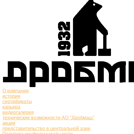
О компании
история
сертификаты
карьера
видеогалерея
технические возможности АО "Дробмаш"
акции
представительство в центральной азии
Политика конфиденциальности