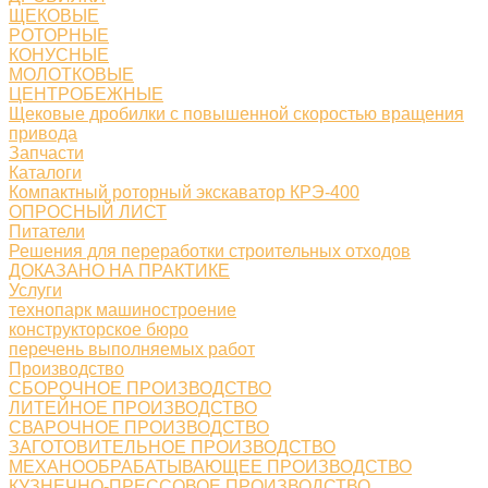
ЩЕКОВЫЕ
РОТОРНЫЕ
КОНУСНЫЕ
МОЛОТКОВЫЕ
ЦЕНТРОБЕЖНЫЕ
Щековые дробилки с повышенной скоростью вращения
привода
Запчасти
Каталоги
Компактный роторный экскаватор КРЭ-400
ОПРОСНЫЙ ЛИСТ
Питатели
Решения для переработки строительных отходов
ДОКАЗАНО НА ПРАКТИКЕ
Услуги
технопарк машиностроение
конструкторское бюро
перечень выполняемых работ
Производство
СБОРОЧНОЕ ПРОИЗВОДСТВО
ЛИТЕЙНОЕ ПРОИЗВОДСТВО
СВАРОЧНОЕ ПРОИЗВОДСТВО
ЗАГОТОВИТЕЛЬНОЕ ПРОИЗВОДСТВО
МЕХАНООБРАБАТЫВАЮЩЕЕ ПРОИЗВОДСТВО
КУЗНЕЧНО-ПРЕССОВОЕ ПРОИЗВОДСТВО