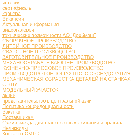
история
сертификаты
карьера
Вакансии
Актуальная информация
видеогалерея
технические возможности АО "Дробмаш"
СБОРОЧНОЕ ПРОИЗВОДСТВО
ЛИТЕЙНОЕ ПРОИЗВОДСТВО
СВАРОЧНОЕ ПРОИЗВОДСТВО
ЗАГОТОВИТЕЛЬНОЕ ПРОИЗВОДСТВО
МЕХАНООБРАБАТЫВАЮЩЕЕ ПРОИЗВОДСТВО
КУЗНЕЧНО-ПРЕССОВОЕ ПРОИЗВОДСТВО
ПРОИЗВОДСТВО ГОРНОШАХТНОГО ОБОРУДОВАНИЯ
МЕХАНИЧЕСКАЯ ОБРАБОТКА ДЕТАЛЕЙ НА СТАНКАХ
С ЧПУ
МОДЕЛЬНЫЙ УЧАСТОК
акции
представительство в центральной азии
Политика конфиденциальности
Закупки
Поставщикам
Схема заезда для транспортных компаний и правила
Неликвиды
Контакты ОМТС