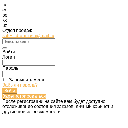
ru
en
be
kk
uz
Отдел продаж
sales_drobmash@mail.ru
Войти
Логин
Пароль
Запомнить меня
Забыли пароль?
Зарегистрироваться
После регистрации на сайте вам будет доступно
отслеживание состояния заказов, личный кабинет и
другие новые возможности