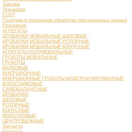
Закупки
Технопарк
СОУТ
Политика в отношении обработки персональных данных
Продукция
АГРЕГАТЫ
ДРОБИЛКИ МОБИЛЬНЫЕ ЩЕКОВЫЕ
ДРОБИЛКИ МОБИЛЬНЫЕ РОТОРНЫЕ
ДРОБИЛКИ МОБИЛЬНЫЕ КОНУСНЫЕ
АГРЕГАТЫ ПОЛУМОБИЛЬНЫЕ
ГРОХОТЫ МОБИЛЬНЫЕ
ГРОХОТЫ
ВАЛКОВЫЕ
ИНЕРЦИОННЫЕ
ИНЕРЦИОННЫЕ ГРОХОТЫ МОДЕРНИЗИРОВАННЫЕ
КОЛОСНИКОВЫЕ
САМОБАЛАНСНЫЕ
ДРОБИЛКИ
ЩЕКОВЫЕ
РОТОРНЫЕ
КОНУСНЫЕ
МОЛОТКОВЫЕ
ЦЕНТРОБЕЖНЫЕ
Запчасти
Каталоги