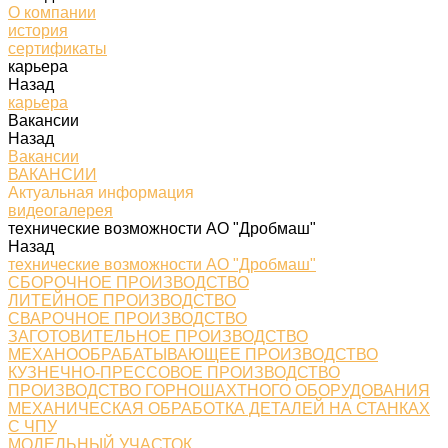
О компании
история
сертификаты
карьера
Назад
карьера
Вакансии
Назад
Вакансии
ВАКАНСИИ
Актуальная информация
видеогалерея
технические возможности АО "Дробмаш"
Назад
технические возможности АО "Дробмаш"
СБОРОЧНОЕ ПРОИЗВОДСТВО
ЛИТЕЙНОЕ ПРОИЗВОДСТВО
СВАРОЧНОЕ ПРОИЗВОДСТВО
ЗАГОТОВИТЕЛЬНОЕ ПРОИЗВОДСТВО
МЕХАНООБРАБАТЫВАЮЩЕЕ ПРОИЗВОДСТВО
КУЗНЕЧНО-ПРЕССОВОЕ ПРОИЗВОДСТВО
ПРОИЗВОДСТВО ГОРНОШАХТНОГО ОБОРУДОВАНИЯ
МЕХАНИЧЕСКАЯ ОБРАБОТКА ДЕТАЛЕЙ НА СТАНКАХ
С ЧПУ
МОДЕЛЬНЫЙ УЧАСТОК