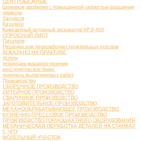
ЦЕНТРОБЕЖНЫЕ
Щековые дробилки с повышенной скоростью вращения
привода
Запчасти
Каталоги
Компактный роторный экскаватор КРЭ-400
ОПРОСНЫЙ ЛИСТ
Питатели
Решения для переработки строительных отходов
ДОКАЗАНО НА ПРАКТИКЕ
Услуги
технопарк машиностроение
конструкторское бюро
перечень выполняемых работ
Производство
СБОРОЧНОЕ ПРОИЗВОДСТВО
ЛИТЕЙНОЕ ПРОИЗВОДСТВО
СВАРОЧНОЕ ПРОИЗВОДСТВО
ЗАГОТОВИТЕЛЬНОЕ ПРОИЗВОДСТВО
МЕХАНООБРАБАТЫВАЮЩЕЕ ПРОИЗВОДСТВО
КУЗНЕЧНО-ПРЕССОВОЕ ПРОИЗВОДСТВО
ПРОИЗВОДСТВО ГОРНОШАХТНОГО ОБОРУДОВАНИЯ
МЕХАНИЧЕСКАЯ ОБРАБОТКА ДЕТАЛЕЙ НА СТАНКАХ
С ЧПУ
МОДЕЛЬНЫЙ УЧАСТОК