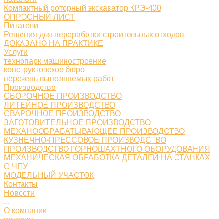
Компактный роторный экскаватор КРЭ-400
ОПРОСНЫЙ ЛИСТ
Питатели
Решения для переработки строительных отходов
ДОКАЗАНО НА ПРАКТИКЕ
Услуги
технопарк машиностроение
конструкторское бюро
перечень выполняемых работ
Производство
СБОРОЧНОЕ ПРОИЗВОДСТВО
ЛИТЕЙНОЕ ПРОИЗВОДСТВО
СВАРОЧНОЕ ПРОИЗВОДСТВО
ЗАГОТОВИТЕЛЬНОЕ ПРОИЗВОДСТВО
МЕХАНООБРАБАТЫВАЮЩЕЕ ПРОИЗВОДСТВО
КУЗНЕЧНО-ПРЕССОВОЕ ПРОИЗВОДСТВО
ПРОИЗВОДСТВО ГОРНОШАХТНОГО ОБОРУДОВАНИЯ
МЕХАНИЧЕСКАЯ ОБРАБОТКА ДЕТАЛЕЙ НА СТАНКАХ
С ЧПУ
МОДЕЛЬНЫЙ УЧАСТОК
Контакты
Новости
...
О компании