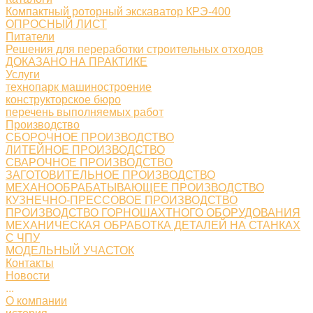
Компактный роторный экскаватор КРЭ-400
ОПРОСНЫЙ ЛИСТ
Питатели
Решения для переработки строительных отходов
ДОКАЗАНО НА ПРАКТИКЕ
Услуги
технопарк машиностроение
конструкторское бюро
перечень выполняемых работ
Производство
СБОРОЧНОЕ ПРОИЗВОДСТВО
ЛИТЕЙНОЕ ПРОИЗВОДСТВО
СВАРОЧНОЕ ПРОИЗВОДСТВО
ЗАГОТОВИТЕЛЬНОЕ ПРОИЗВОДСТВО
МЕХАНООБРАБАТЫВАЮЩЕЕ ПРОИЗВОДСТВО
КУЗНЕЧНО-ПРЕССОВОЕ ПРОИЗВОДСТВО
ПРОИЗВОДСТВО ГОРНОШАХТНОГО ОБОРУДОВАНИЯ
МЕХАНИЧЕСКАЯ ОБРАБОТКА ДЕТАЛЕЙ НА СТАНКАХ
С ЧПУ
МОДЕЛЬНЫЙ УЧАСТОК
Контакты
Новости
...
О компании