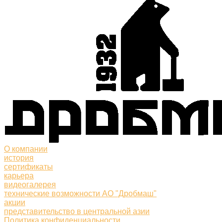
О компании
история
сертификаты
карьера
видеогалерея
технические возможности АО "Дробмаш"
акции
представительство в центральной азии
Политика конфиденциальности