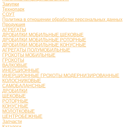
Закупки
Технопарк
СОУТ
Политика в отношении обработки персональных данных
Продукция
АГРЕГАТЫ
ДРОБИЛКИ МОБИЛЬНЫЕ ЩЕКОВЫЕ
ДРОБИЛКИ МОБИЛЬНЫЕ РОТОРНЫЕ
ДРОБИЛКИ МОБИЛЬНЫЕ КОНУСНЫЕ
АГРЕГАТЫ ПОЛУМОБИЛЬНЫЕ
ГРОХОТЫ МОБИЛЬНЫЕ
ГРОХОТЫ
ВАЛКОВЫЕ
ИНЕРЦИОННЫЕ
ИНЕРЦИОННЫЕ ГРОХОТЫ МОДЕРНИЗИРОВАННЫЕ
КОЛОСНИКОВЫЕ
САМОБАЛАНСНЫЕ
ДРОБИЛКИ
ЩЕКОВЫЕ
РОТОРНЫЕ
КОНУСНЫЕ
МОЛОТКОВЫЕ
ЦЕНТРОБЕЖНЫЕ
Запчасти
Каталоги