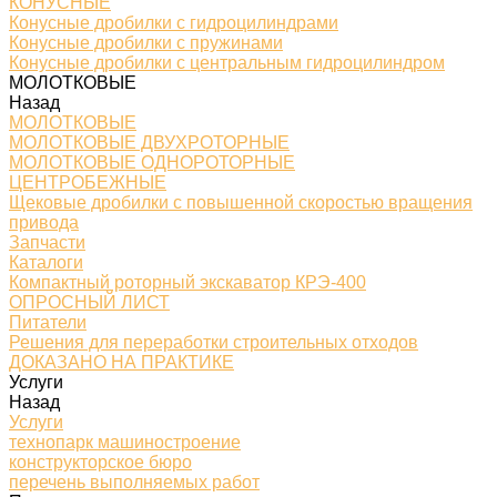
КОНУСНЫЕ
Конусные дробилки с гидроцилиндрами
Конусные дробилки с пружинами
Конусные дробилки с центральным гидроцилиндром
МОЛОТКОВЫЕ
Назад
МОЛОТКОВЫЕ
МОЛОТКОВЫЕ ДВУХРОТОРНЫЕ
МОЛОТКОВЫЕ ОДНОРОТОРНЫЕ
ЦЕНТРОБЕЖНЫЕ
Щековые дробилки с повышенной скоростью вращения
привода
Запчасти
Каталоги
Компактный роторный экскаватор КРЭ-400
ОПРОСНЫЙ ЛИСТ
Питатели
Решения для переработки строительных отходов
ДОКАЗАНО НА ПРАКТИКЕ
Услуги
Назад
Услуги
технопарк машиностроение
конструкторское бюро
перечень выполняемых работ