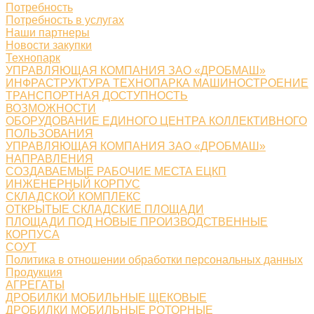
Потребность
Потребность в услугах
Наши партнеры
Новости закупки
Технопарк
УПРАВЛЯЮЩАЯ КОМПАНИЯ ЗАО «ДРОБМАШ»
ИНФРАСТРУКТУРА ТЕХНОПАРКА МАШИНОСТРОЕНИЕ
ТРАНСПОРТНАЯ ДОСТУПНОСТЬ
ВОЗМОЖНОСТИ
ОБОРУДОВАНИЕ ЕДИНОГО ЦЕНТРА КОЛЛЕКТИВНОГО
ПОЛЬЗОВАНИЯ
УПРАВЛЯЮЩАЯ КОМПАНИЯ ЗАО «ДРОБМАШ»
НАПРАВЛЕНИЯ
СОЗДАВАЕМЫЕ РАБОЧИЕ МЕСТА ЕЦКП
ИНЖЕНЕРНЫЙ КОРПУС
СКЛАДСКОЙ КОМПЛЕКС
ОТКРЫТЫЕ СКЛАДСКИЕ ПЛОЩАДИ
ПЛОЩАДИ ПОД НОВЫЕ ПРОИЗВОДСТВЕННЫЕ
КОРПУСА
СОУТ
Политика в отношении обработки персональных данных
Продукция
АГРЕГАТЫ
ДРОБИЛКИ МОБИЛЬНЫЕ ЩЕКОВЫЕ
ДРОБИЛКИ МОБИЛЬНЫЕ РОТОРНЫЕ