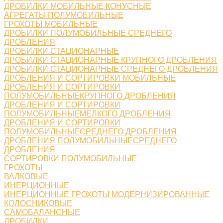
ДРОБИЛКИ МОБИЛЬНЫЕ КОНУСНЫЕ
АГРЕГАТЫ ПОЛУМОБИЛЬНЫЕ
ГРОХОТЫ МОБИЛЬНЫЕ
ДРОБИЛКИ ПОЛУМОБИЛЬНЫЕ СРЕДНЕГО
ДРОБЛЕНИЯ
ДРОБИЛКИ СТАЦИОНАРНЫЕ
ДРОБИЛКИ СТАЦИОНАРНЫЕ КРУПНОГО ДРОБЛЕНИЯ
ДРОБИЛКИ СТАЦИОНАРНЫЕ СРЕДНЕГО ДРОБЛЕНИЯ
ДРОБЛЕНИЯ И СОРТИРОВКИ МОБИЛЬНЫЕ
ДРОБЛЕНИЯ И СОРТИРОВКИ
ПОЛУМОБИЛЬНЫЕКРУПНОГО ДРОБЛЕНИЯ
ДРОБЛЕНИЯ И СОРТИРОВКИ
ПОЛУМОБИЛЬНЫЕМЕЛКОГО ДРОБЛЕНИЯ
ДРОБЛЕНИЯ И СОРТИРОВКИ
ПОЛУМОБИЛЬНЫЕСРЕДНЕГО ДРОБЛЕНИЯ
ДРОБЛЕНИЯ ПОЛУМОБИЛЬНЫЕСРЕДНЕГО
ДРОБЛЕНИЯ
СОРТИРОВКИ ПОЛУМОБИЛЬНЫЕ
ГРОХОТЫ
ВАЛКОВЫЕ
ИНЕРЦИОННЫЕ
ИНЕРЦИОННЫЕ ГРОХОТЫ МОДЕРНИЗИРОВАННЫЕ
КОЛОСНИКОВЫЕ
САМОБАЛАНСНЫЕ
ДРОБИЛКИ