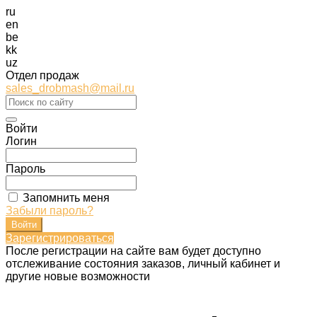
ru
en
be
kk
uz
Отдел продаж
sales_drobmash@mail.ru
Войти
Логин
Пароль
Запомнить меня
Забыли пароль?
Зарегистрироваться
После регистрации на сайте вам будет доступно
отслеживание состояния заказов, личный кабинет и
другие новые возможности