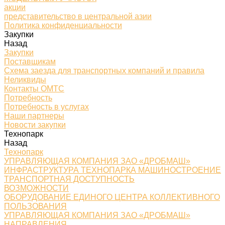
акции
представительство в центральной азии
Политика конфиденциальности
Закупки
Назад
Закупки
Поставщикам
Схема заезда для транспортных компаний и правила
Неликвиды
Контакты ОМТС
Потребность
Потребность в услугах
Наши партнеры
Новости закупки
Технопарк
Назад
Технопарк
УПРАВЛЯЮЩАЯ КОМПАНИЯ ЗАО «ДРОБМАШ»
ИНФРАСТРУКТУРА ТЕХНОПАРКА МАШИНОСТРОЕНИЕ
ТРАНСПОРТНАЯ ДОСТУПНОСТЬ
ВОЗМОЖНОСТИ
ОБОРУДОВАНИЕ ЕДИНОГО ЦЕНТРА КОЛЛЕКТИВНОГО
ПОЛЬЗОВАНИЯ
УПРАВЛЯЮЩАЯ КОМПАНИЯ ЗАО «ДРОБМАШ»
НАПРАВЛЕНИЯ