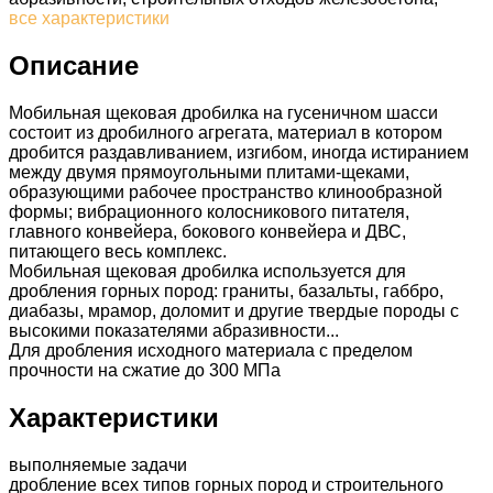
все характеристики
Описание
Мобильная щековая дробилка на гусеничном шасси
состоит из дробилного агрегата, материал в котором
дробится раздавливанием, изгибом, иногда истиранием
между двумя прямоугольными плитами-щеками,
образующими рабочее пространство клинообразной
формы; вибрационного колосникового питателя,
главного конвейера, бокового конвейера и ДВС,
питающего весь комплекс.
Мобильная щековая дробилка используется для
дробления горных пород: граниты, базальты, габбро,
диабазы, мрамор, доломит и другие твердые породы с
высокими показателями абразивности...
Для дробления исходного материала с пределом
прочности на сжатие до 300 МПа
Характеристики
выполняемые задачи
дробление всех типов горных пород и строительного