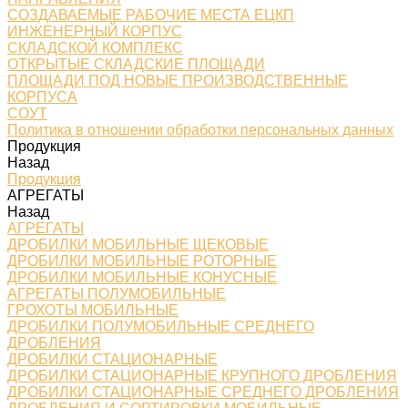
СОЗДАВАЕМЫЕ РАБОЧИЕ МЕСТА ЕЦКП
ИНЖЕНЕРНЫЙ КОРПУС
СКЛАДСКОЙ КОМПЛЕКС
ОТКРЫТЫЕ СКЛАДСКИЕ ПЛОЩАДИ
ПЛОЩАДИ ПОД НОВЫЕ ПРОИЗВОДСТВЕННЫЕ
КОРПУСА
СОУТ
Политика в отношении обработки персональных данных
Продукция
Назад
Продукция
АГРЕГАТЫ
Назад
АГРЕГАТЫ
ДРОБИЛКИ МОБИЛЬНЫЕ ЩЕКОВЫЕ
ДРОБИЛКИ МОБИЛЬНЫЕ РОТОРНЫЕ
ДРОБИЛКИ МОБИЛЬНЫЕ КОНУСНЫЕ
АГРЕГАТЫ ПОЛУМОБИЛЬНЫЕ
ГРОХОТЫ МОБИЛЬНЫЕ
ДРОБИЛКИ ПОЛУМОБИЛЬНЫЕ СРЕДНЕГО
ДРОБЛЕНИЯ
ДРОБИЛКИ СТАЦИОНАРНЫЕ
ДРОБИЛКИ СТАЦИОНАРНЫЕ КРУПНОГО ДРОБЛЕНИЯ
ДРОБИЛКИ СТАЦИОНАРНЫЕ СРЕДНЕГО ДРОБЛЕНИЯ