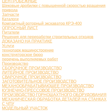
ЦЕНТРОБЕЖНЫЕ
Щековые дробилки с повышенной скоростью вращения
привода
Запчасти
Каталоги
Компактный роторный экскаватор КРЭ-400
ОПРОСНЫЙ ЛИСТ
Питатели
Решения для переработки строительных отходов
ДОКАЗАНО НА ПРАКТИКЕ
Услуги
технопарк машиностроение
конструкторское бюро
перечень выполняемых работ
Производство
СБОРОЧНОЕ ПРОИЗВОДСТВО
ЛИТЕЙНОЕ ПРОИЗВОДСТВО
СВАРОЧНОЕ ПРОИЗВОДСТВО
ЗАГОТОВИТЕЛЬНОЕ ПРОИЗВОДСТВО
МЕХАНООБРАБАТЫВАЮЩЕЕ ПРОИЗВОДСТВО
КУЗНЕЧНО-ПРЕССОВОЕ ПРОИЗВОДСТВО
ПРОИЗВОДСТВО ГОРНОШАХТНОГО ОБОРУДОВАНИЯ
МЕХАНИЧЕСКАЯ ОБРАБОТКА ДЕТАЛЕЙ НА СТАНКАХ
С ЧПУ
МОДЕЛЬНЫЙ УЧАСТОК