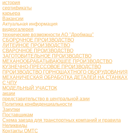
история
сертификаты
карьера
Вакансии
Актуальная информация
видеогалерея
технические возможности АО "Дробмаш"
СБОРОЧНОЕ ПРОИЗВОДСТВО
ЛИТЕЙНОЕ ПРОИЗВОДСТВО
СВАРОЧНОЕ ПРОИЗВОДСТВО
ЗАГОТОВИТЕЛЬНОЕ ПРОИЗВОДСТВО
МЕХАНООБРАБАТЫВАЮЩЕЕ ПРОИЗВОДСТВО
КУЗНЕЧНО-ПРЕССОВОЕ ПРОИЗВОДСТВО
ПРОИЗВОДСТВО ГОРНОШАХТНОГО ОБОРУДОВАНИЯ
МЕХАНИЧЕСКАЯ ОБРАБОТКА ДЕТАЛЕЙ НА СТАНКАХ
С ЧПУ
МОДЕЛЬНЫЙ УЧАСТОК
акции
представительство в центральной азии
Политика конфиденциальности
Закупки
Поставщикам
Схема заезда для транспортных компаний и правила
Неликвиды
Контакты ОМТС