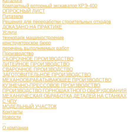
Каталоги
Компактный роторный экскаватор КРЭ-400
ОПРОСНЫЙ ЛИСТ
Питатели
Решения для переработки строительных отходов
ДОКАЗАНО НА ПРАКТИКЕ
Услуги
технопарк машиностроение
конструкторское бюро
перечень выполняемых работ
Производство
СБОРОЧНОЕ ПРОИЗВОДСТВО
ЛИТЕЙНОЕ ПРОИЗВОДСТВО
СВАРОЧНОЕ ПРОИЗВОДСТВО
ЗАГОТОВИТЕЛЬНОЕ ПРОИЗВОДСТВО
МЕХАНООБРАБАТЫВАЮЩЕЕ ПРОИЗВОДСТВО
КУЗНЕЧНО-ПРЕССОВОЕ ПРОИЗВОДСТВО
ПРОИЗВОДСТВО ГОРНОШАХТНОГО ОБОРУДОВАНИЯ
МЕХАНИЧЕСКАЯ ОБРАБОТКА ДЕТАЛЕЙ НА СТАНКАХ
С ЧПУ
МОДЕЛЬНЫЙ УЧАСТОК
Контакты
Новости
...
О компании