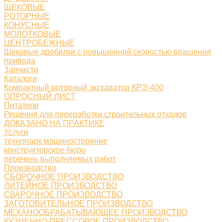
ЩЕКОВЫЕ
РОТОРНЫЕ
КОНУСНЫЕ
МОЛОТКОВЫЕ
ЦЕНТРОБЕЖНЫЕ
Щековые дробилки с повышенной скоростью вращения
привода
Запчасти
Каталоги
Компактный роторный экскаватор КРЭ-400
ОПРОСНЫЙ ЛИСТ
Питатели
Решения для переработки строительных отходов
ДОКАЗАНО НА ПРАКТИКЕ
Услуги
технопарк машиностроение
конструкторское бюро
перечень выполняемых работ
Производство
СБОРОЧНОЕ ПРОИЗВОДСТВО
ЛИТЕЙНОЕ ПРОИЗВОДСТВО
СВАРОЧНОЕ ПРОИЗВОДСТВО
ЗАГОТОВИТЕЛЬНОЕ ПРОИЗВОДСТВО
МЕХАНООБРАБАТЫВАЮЩЕЕ ПРОИЗВОДСТВО
КУЗНЕЧНО-ПРЕССОВОЕ ПРОИЗВОДСТВО