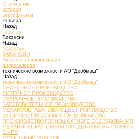
О компании
история
сертификаты
карьера
Назад
карьера
Вакансии
Назад
Вакансии
ВАКАНСИИ
Актуальная информация
видеогалерея
технические возможности АО "Дробмаш"
Назад
технические возможности АО "Дробмаш"
СБОРОЧНОЕ ПРОИЗВОДСТВО
ЛИТЕЙНОЕ ПРОИЗВОДСТВО
СВАРОЧНОЕ ПРОИЗВОДСТВО
ЗАГОТОВИТЕЛЬНОЕ ПРОИЗВОДСТВО
МЕХАНООБРАБАТЫВАЮЩЕЕ ПРОИЗВОДСТВО
КУЗНЕЧНО-ПРЕССОВОЕ ПРОИЗВОДСТВО
ПРОИЗВОДСТВО ГОРНОШАХТНОГО ОБОРУДОВАНИЯ
МЕХАНИЧЕСКАЯ ОБРАБОТКА ДЕТАЛЕЙ НА СТАНКАХ
С ЧПУ
МОДЕЛЬНЫЙ УЧАСТОК