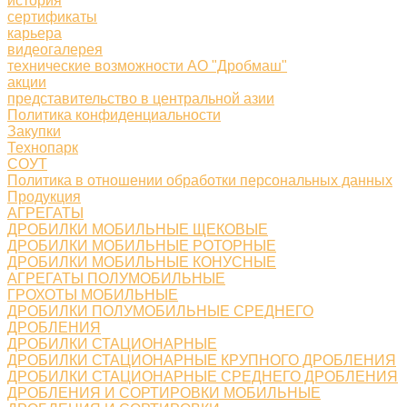
история
сертификаты
карьера
видеогалерея
технические возможности АО "Дробмаш"
акции
представительство в центральной азии
Политика конфиденциальности
Закупки
Технопарк
СОУТ
Политика в отношении обработки персональных данных
Продукция
АГРЕГАТЫ
ДРОБИЛКИ МОБИЛЬНЫЕ ЩЕКОВЫЕ
ДРОБИЛКИ МОБИЛЬНЫЕ РОТОРНЫЕ
ДРОБИЛКИ МОБИЛЬНЫЕ КОНУСНЫЕ
АГРЕГАТЫ ПОЛУМОБИЛЬНЫЕ
ГРОХОТЫ МОБИЛЬНЫЕ
ДРОБИЛКИ ПОЛУМОБИЛЬНЫЕ СРЕДНЕГО
ДРОБЛЕНИЯ
ДРОБИЛКИ СТАЦИОНАРНЫЕ
ДРОБИЛКИ СТАЦИОНАРНЫЕ КРУПНОГО ДРОБЛЕНИЯ
ДРОБИЛКИ СТАЦИОНАРНЫЕ СРЕДНЕГО ДРОБЛЕНИЯ
ДРОБЛЕНИЯ И СОРТИРОВКИ МОБИЛЬНЫЕ