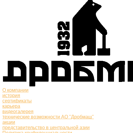
О компании
история
сертификаты
карьера
видеогалерея
технические возможности АО "Дробмаш"
акции
представительство в центральной азии
Политика конфиденциальности