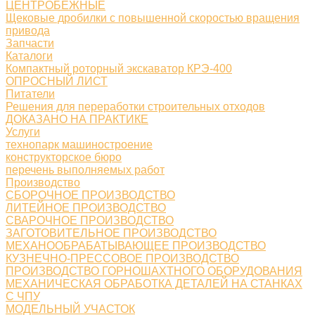
ЦЕНТРОБЕЖНЫЕ
Щековые дробилки с повышенной скоростью вращения
привода
Запчасти
Каталоги
Компактный роторный экскаватор КРЭ-400
ОПРОСНЫЙ ЛИСТ
Питатели
Решения для переработки строительных отходов
ДОКАЗАНО НА ПРАКТИКЕ
Услуги
технопарк машиностроение
конструкторское бюро
перечень выполняемых работ
Производство
СБОРОЧНОЕ ПРОИЗВОДСТВО
ЛИТЕЙНОЕ ПРОИЗВОДСТВО
СВАРОЧНОЕ ПРОИЗВОДСТВО
ЗАГОТОВИТЕЛЬНОЕ ПРОИЗВОДСТВО
МЕХАНООБРАБАТЫВАЮЩЕЕ ПРОИЗВОДСТВО
КУЗНЕЧНО-ПРЕССОВОЕ ПРОИЗВОДСТВО
ПРОИЗВОДСТВО ГОРНОШАХТНОГО ОБОРУДОВАНИЯ
МЕХАНИЧЕСКАЯ ОБРАБОТКА ДЕТАЛЕЙ НА СТАНКАХ
С ЧПУ
МОДЕЛЬНЫЙ УЧАСТОК