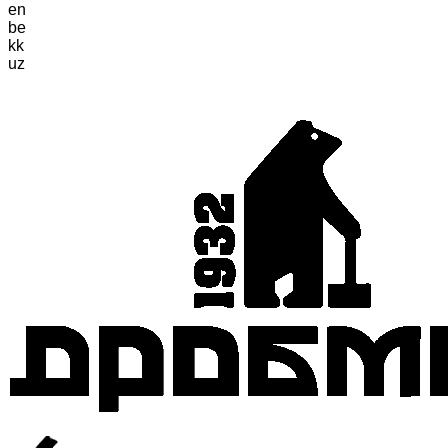
en
be
kk
uz