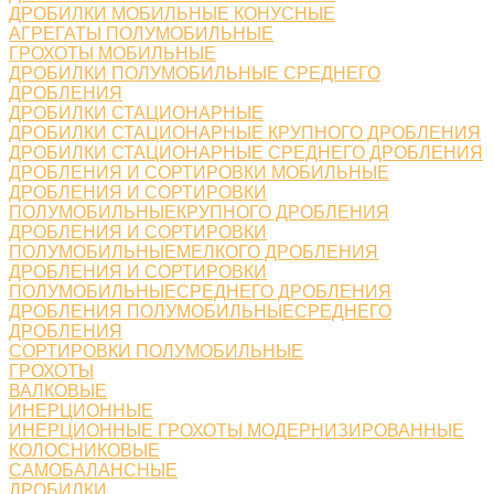
ДРОБИЛКИ МОБИЛЬНЫЕ КОНУСНЫЕ
АГРЕГАТЫ ПОЛУМОБИЛЬНЫЕ
ГРОХОТЫ МОБИЛЬНЫЕ
ДРОБИЛКИ ПОЛУМОБИЛЬНЫЕ СРЕДНЕГО
ДРОБЛЕНИЯ
ДРОБИЛКИ СТАЦИОНАРНЫЕ
ДРОБИЛКИ СТАЦИОНАРНЫЕ КРУПНОГО ДРОБЛЕНИЯ
ДРОБИЛКИ СТАЦИОНАРНЫЕ СРЕДНЕГО ДРОБЛЕНИЯ
ДРОБЛЕНИЯ И СОРТИРОВКИ МОБИЛЬНЫЕ
ДРОБЛЕНИЯ И СОРТИРОВКИ
ПОЛУМОБИЛЬНЫЕКРУПНОГО ДРОБЛЕНИЯ
ДРОБЛЕНИЯ И СОРТИРОВКИ
ПОЛУМОБИЛЬНЫЕМЕЛКОГО ДРОБЛЕНИЯ
ДРОБЛЕНИЯ И СОРТИРОВКИ
ПОЛУМОБИЛЬНЫЕСРЕДНЕГО ДРОБЛЕНИЯ
ДРОБЛЕНИЯ ПОЛУМОБИЛЬНЫЕСРЕДНЕГО
ДРОБЛЕНИЯ
СОРТИРОВКИ ПОЛУМОБИЛЬНЫЕ
ГРОХОТЫ
ВАЛКОВЫЕ
ИНЕРЦИОННЫЕ
ИНЕРЦИОННЫЕ ГРОХОТЫ МОДЕРНИЗИРОВАННЫЕ
КОЛОСНИКОВЫЕ
САМОБАЛАНСНЫЕ
ДРОБИЛКИ