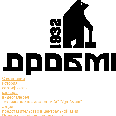
О компании
история
сертификаты
карьера
видеогалерея
технические возможности АО "Дробмаш"
акции
представительство в центральной азии
Политика конфиденциальности