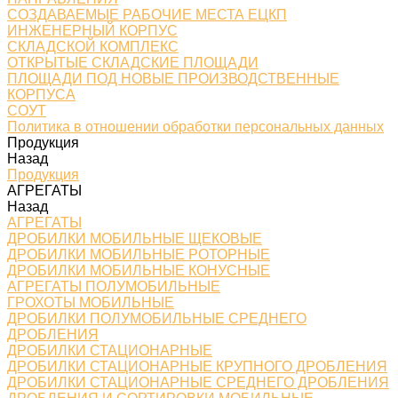
СОЗДАВАЕМЫЕ РАБОЧИЕ МЕСТА ЕЦКП
ИНЖЕНЕРНЫЙ КОРПУС
СКЛАДСКОЙ КОМПЛЕКС
ОТКРЫТЫЕ СКЛАДСКИЕ ПЛОЩАДИ
ПЛОЩАДИ ПОД НОВЫЕ ПРОИЗВОДСТВЕННЫЕ
КОРПУСА
СОУТ
Политика в отношении обработки персональных данных
Продукция
Назад
Продукция
АГРЕГАТЫ
Назад
АГРЕГАТЫ
ДРОБИЛКИ МОБИЛЬНЫЕ ЩЕКОВЫЕ
ДРОБИЛКИ МОБИЛЬНЫЕ РОТОРНЫЕ
ДРОБИЛКИ МОБИЛЬНЫЕ КОНУСНЫЕ
АГРЕГАТЫ ПОЛУМОБИЛЬНЫЕ
ГРОХОТЫ МОБИЛЬНЫЕ
ДРОБИЛКИ ПОЛУМОБИЛЬНЫЕ СРЕДНЕГО
ДРОБЛЕНИЯ
ДРОБИЛКИ СТАЦИОНАРНЫЕ
ДРОБИЛКИ СТАЦИОНАРНЫЕ КРУПНОГО ДРОБЛЕНИЯ
ДРОБИЛКИ СТАЦИОНАРНЫЕ СРЕДНЕГО ДРОБЛЕНИЯ