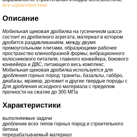
все характеристики
Описание
Мобильная щековая дробилка на гусеничном шасси
состоит из дробилного агрегата, материал в котором
дробится раздавливанием, между двумя
прямоугольными плитами, образующими рабочее
пространство клинообразной формы; вибрационного
колосникового питателя, главного конвейера, бокового
конвейера и ДВС, питающего весь комплекс.
Мобильная щековая дробилка используется для
дробления горных пород: граниты, базальты, габбро,
диабазы, мрамор, доломит и другие твердые породы с
Для дробления исходного материала с пределом
прочности на сжатие до 300 МПа
Характеристики
выполняемые задачи
дробление всех типов горных пород и строительного
бетона
перерабатываемый материал