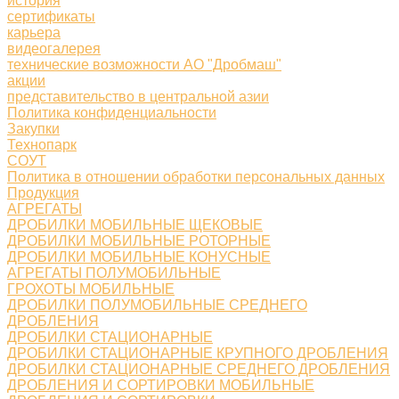
история
сертификаты
карьера
видеогалерея
технические возможности АО "Дробмаш"
акции
представительство в центральной азии
Политика конфиденциальности
Закупки
Технопарк
СОУТ
Политика в отношении обработки персональных данных
Продукция
АГРЕГАТЫ
ДРОБИЛКИ МОБИЛЬНЫЕ ЩЕКОВЫЕ
ДРОБИЛКИ МОБИЛЬНЫЕ РОТОРНЫЕ
ДРОБИЛКИ МОБИЛЬНЫЕ КОНУСНЫЕ
АГРЕГАТЫ ПОЛУМОБИЛЬНЫЕ
ГРОХОТЫ МОБИЛЬНЫЕ
ДРОБИЛКИ ПОЛУМОБИЛЬНЫЕ СРЕДНЕГО
ДРОБЛЕНИЯ
ДРОБИЛКИ СТАЦИОНАРНЫЕ
ДРОБИЛКИ СТАЦИОНАРНЫЕ КРУПНОГО ДРОБЛЕНИЯ
ДРОБИЛКИ СТАЦИОНАРНЫЕ СРЕДНЕГО ДРОБЛЕНИЯ
ДРОБЛЕНИЯ И СОРТИРОВКИ МОБИЛЬНЫЕ