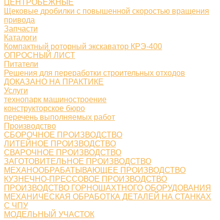
ЦЕНТРОБЕЖНЫЕ
Щековые дробилки с повышенной скоростью вращения
привода
Запчасти
Каталоги
Компактный роторный экскаватор КРЭ-400
ОПРОСНЫЙ ЛИСТ
Питатели
Решения для переработки строительных отходов
ДОКАЗАНО НА ПРАКТИКЕ
Услуги
технопарк машиностроение
конструкторское бюро
перечень выполняемых работ
Производство
СБОРОЧНОЕ ПРОИЗВОДСТВО
ЛИТЕЙНОЕ ПРОИЗВОДСТВО
СВАРОЧНОЕ ПРОИЗВОДСТВО
ЗАГОТОВИТЕЛЬНОЕ ПРОИЗВОДСТВО
МЕХАНООБРАБАТЫВАЮЩЕЕ ПРОИЗВОДСТВО
КУЗНЕЧНО-ПРЕССОВОЕ ПРОИЗВОДСТВО
ПРОИЗВОДСТВО ГОРНОШАХТНОГО ОБОРУДОВАНИЯ
МЕХАНИЧЕСКАЯ ОБРАБОТКА ДЕТАЛЕЙ НА СТАНКАХ
С ЧПУ
МОДЕЛЬНЫЙ УЧАСТОК