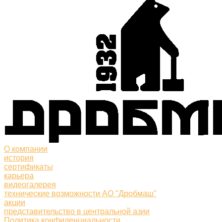
О компании
история
сертификаты
карьера
видеогалерея
технические возможности АО "Дробмаш"
акции
представительство в центральной азии
Политика конфиденциальности