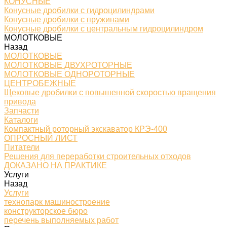
КОНУСНЫЕ
Конусные дробилки с гидроцилиндрами
Конусные дробилки с пружинами
Конусные дробилки с центральным гидроцилиндром
МОЛОТКОВЫЕ
Назад
МОЛОТКОВЫЕ
МОЛОТКОВЫЕ ДВУХРОТОРНЫЕ
МОЛОТКОВЫЕ ОДНОРОТОРНЫЕ
ЦЕНТРОБЕЖНЫЕ
Щековые дробилки с повышенной скоростью вращения
привода
Запчасти
Каталоги
Компактный роторный экскаватор КРЭ-400
ОПРОСНЫЙ ЛИСТ
Питатели
Решения для переработки строительных отходов
ДОКАЗАНО НА ПРАКТИКЕ
Услуги
Назад
Услуги
технопарк машиностроение
конструкторское бюро
перечень выполняемых работ