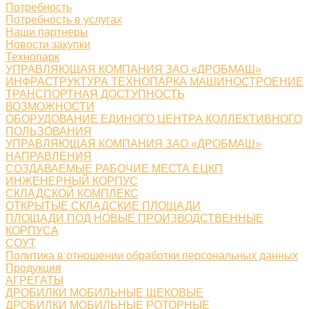
Потребность
Потребность в услугах
Наши партнеры
Новости закупки
Технопарк
УПРАВЛЯЮЩАЯ КОМПАНИЯ ЗАО «ДРОБМАШ»
ИНФРАСТРУКТУРА ТЕХНОПАРКА МАШИНОСТРОЕНИЕ
ТРАНСПОРТНАЯ ДОСТУПНОСТЬ
ВОЗМОЖНОСТИ
ОБОРУДОВАНИЕ ЕДИНОГО ЦЕНТРА КОЛЛЕКТИВНОГО
ПОЛЬЗОВАНИЯ
УПРАВЛЯЮЩАЯ КОМПАНИЯ ЗАО «ДРОБМАШ»
НАПРАВЛЕНИЯ
СОЗДАВАЕМЫЕ РАБОЧИЕ МЕСТА ЕЦКП
ИНЖЕНЕРНЫЙ КОРПУС
СКЛАДСКОЙ КОМПЛЕКС
ОТКРЫТЫЕ СКЛАДСКИЕ ПЛОЩАДИ
ПЛОЩАДИ ПОД НОВЫЕ ПРОИЗВОДСТВЕННЫЕ
КОРПУСА
СОУТ
Политика в отношении обработки персональных данных
Продукция
АГРЕГАТЫ
ДРОБИЛКИ МОБИЛЬНЫЕ ЩЕКОВЫЕ
ДРОБИЛКИ МОБИЛЬНЫЕ РОТОРНЫЕ