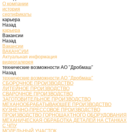
О компании
история
сертификаты
карьера
Назад
карьера
Вакансии
Назад
Вакансии
ВАКАНСИИ
Актуальная информация
видеогалерея
технические возможности АО "Дробмаш"
Назад
технические возможности АО "Дробмаш"
СБОРОЧНОЕ ПРОИЗВОДСТВО
ЛИТЕЙНОЕ ПРОИЗВОДСТВО
СВАРОЧНОЕ ПРОИЗВОДСТВО
ЗАГОТОВИТЕЛЬНОЕ ПРОИЗВОДСТВО
МЕХАНООБРАБАТЫВАЮЩЕЕ ПРОИЗВОДСТВО
КУЗНЕЧНО-ПРЕССОВОЕ ПРОИЗВОДСТВО
ПРОИЗВОДСТВО ГОРНОШАХТНОГО ОБОРУДОВАНИЯ
МЕХАНИЧЕСКАЯ ОБРАБОТКА ДЕТАЛЕЙ НА СТАНКАХ
С ЧПУ
МОДЕЛЬНЫЙ УЧАСТОК