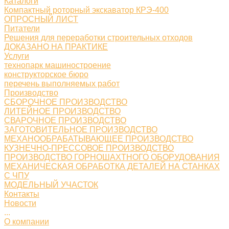
Каталоги
Компактный роторный экскаватор КРЭ-400
ОПРОСНЫЙ ЛИСТ
Питатели
Решения для переработки строительных отходов
ДОКАЗАНО НА ПРАКТИКЕ
Услуги
технопарк машиностроение
конструкторское бюро
перечень выполняемых работ
Производство
СБОРОЧНОЕ ПРОИЗВОДСТВО
ЛИТЕЙНОЕ ПРОИЗВОДСТВО
СВАРОЧНОЕ ПРОИЗВОДСТВО
ЗАГОТОВИТЕЛЬНОЕ ПРОИЗВОДСТВО
МЕХАНООБРАБАТЫВАЮЩЕЕ ПРОИЗВОДСТВО
КУЗНЕЧНО-ПРЕССОВОЕ ПРОИЗВОДСТВО
ПРОИЗВОДСТВО ГОРНОШАХТНОГО ОБОРУДОВАНИЯ
МЕХАНИЧЕСКАЯ ОБРАБОТКА ДЕТАЛЕЙ НА СТАНКАХ
С ЧПУ
МОДЕЛЬНЫЙ УЧАСТОК
Контакты
Новости
...
О компании