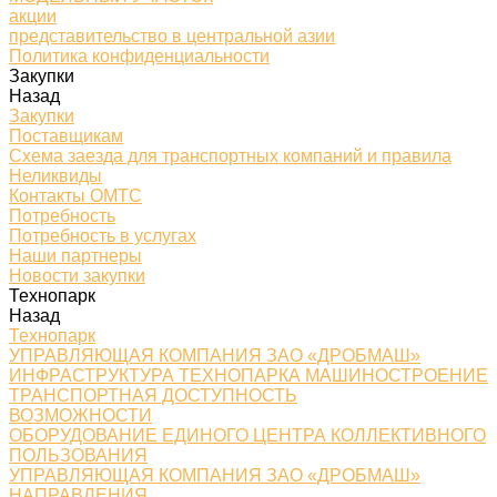
акции
представительство в центральной азии
Политика конфиденциальности
Закупки
Назад
Закупки
Поставщикам
Схема заезда для транспортных компаний и правила
Неликвиды
Контакты ОМТС
Потребность
Потребность в услугах
Наши партнеры
Новости закупки
Технопарк
Назад
Технопарк
УПРАВЛЯЮЩАЯ КОМПАНИЯ ЗАО «ДРОБМАШ»
ИНФРАСТРУКТУРА ТЕХНОПАРКА МАШИНОСТРОЕНИЕ
ТРАНСПОРТНАЯ ДОСТУПНОСТЬ
ВОЗМОЖНОСТИ
ОБОРУДОВАНИЕ ЕДИНОГО ЦЕНТРА КОЛЛЕКТИВНОГО
ПОЛЬЗОВАНИЯ
УПРАВЛЯЮЩАЯ КОМПАНИЯ ЗАО «ДРОБМАШ»
НАПРАВЛЕНИЯ