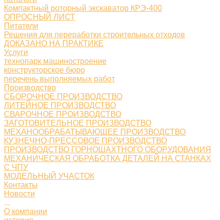
Компактный роторный экскаватор КРЭ-400
ОПРОСНЫЙ ЛИСТ
Питатели
Решения для переработки строительных отходов
ДОКАЗАНО НА ПРАКТИКЕ
Услуги
технопарк машиностроение
конструкторское бюро
перечень выполняемых работ
Производство
СБОРОЧНОЕ ПРОИЗВОДСТВО
ЛИТЕЙНОЕ ПРОИЗВОДСТВО
СВАРОЧНОЕ ПРОИЗВОДСТВО
ЗАГОТОВИТЕЛЬНОЕ ПРОИЗВОДСТВО
МЕХАНООБРАБАТЫВАЮЩЕЕ ПРОИЗВОДСТВО
КУЗНЕЧНО-ПРЕССОВОЕ ПРОИЗВОДСТВО
ПРОИЗВОДСТВО ГОРНОШАХТНОГО ОБОРУДОВАНИЯ
МЕХАНИЧЕСКАЯ ОБРАБОТКА ДЕТАЛЕЙ НА СТАНКАХ
С ЧПУ
МОДЕЛЬНЫЙ УЧАСТОК
Контакты
Новости
...
О компании