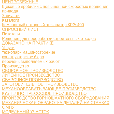
ЦЕНТРОБЕЖНЫЕ
Щековые дробилки с повышенной скоростью вращения
привода
Запчасти
Каталоги
Компактный роторный экскаватор КРЭ-400
ОПРОСНЫЙ ЛИСТ
Питатели
Решения для переработки строительных отходов
ДОКАЗАНО НА ПРАКТИКЕ
Услуги
технопарк машиностроение
конструкторское бюро
перечень выполняемых работ
Производство
СБОРОЧНОЕ ПРОИЗВОДСТВО
ЛИТЕЙНОЕ ПРОИЗВОДСТВО
СВАРОЧНОЕ ПРОИЗВОДСТВО
ЗАГОТОВИТЕЛЬНОЕ ПРОИЗВОДСТВО
МЕХАНООБРАБАТЫВАЮЩЕЕ ПРОИЗВОДСТВО
КУЗНЕЧНО-ПРЕССОВОЕ ПРОИЗВОДСТВО
ПРОИЗВОДСТВО ГОРНОШАХТНОГО ОБОРУДОВАНИЯ
МЕХАНИЧЕСКАЯ ОБРАБОТКА ДЕТАЛЕЙ НА СТАНКАХ
С ЧПУ
МОДЕЛЬНЫЙ УЧАСТОК