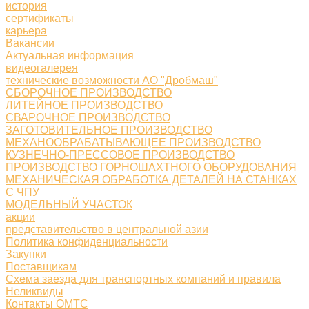
история
сертификаты
карьера
Вакансии
Актуальная информация
видеогалерея
технические возможности АО "Дробмаш"
СБОРОЧНОЕ ПРОИЗВОДСТВО
ЛИТЕЙНОЕ ПРОИЗВОДСТВО
СВАРОЧНОЕ ПРОИЗВОДСТВО
ЗАГОТОВИТЕЛЬНОЕ ПРОИЗВОДСТВО
МЕХАНООБРАБАТЫВАЮЩЕЕ ПРОИЗВОДСТВО
КУЗНЕЧНО-ПРЕССОВОЕ ПРОИЗВОДСТВО
ПРОИЗВОДСТВО ГОРНОШАХТНОГО ОБОРУДОВАНИЯ
МЕХАНИЧЕСКАЯ ОБРАБОТКА ДЕТАЛЕЙ НА СТАНКАХ
С ЧПУ
МОДЕЛЬНЫЙ УЧАСТОК
акции
представительство в центральной азии
Политика конфиденциальности
Закупки
Поставщикам
Схема заезда для транспортных компаний и правила
Неликвиды
Контакты ОМТС