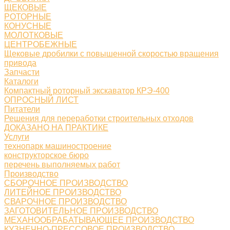
ЩЕКОВЫЕ
РОТОРНЫЕ
КОНУСНЫЕ
МОЛОТКОВЫЕ
ЦЕНТРОБЕЖНЫЕ
Щековые дробилки с повышенной скоростью вращения
привода
Запчасти
Каталоги
Компактный роторный экскаватор КРЭ-400
ОПРОСНЫЙ ЛИСТ
Питатели
Решения для переработки строительных отходов
ДОКАЗАНО НА ПРАКТИКЕ
Услуги
технопарк машиностроение
конструкторское бюро
перечень выполняемых работ
Производство
СБОРОЧНОЕ ПРОИЗВОДСТВО
ЛИТЕЙНОЕ ПРОИЗВОДСТВО
СВАРОЧНОЕ ПРОИЗВОДСТВО
ЗАГОТОВИТЕЛЬНОЕ ПРОИЗВОДСТВО
МЕХАНООБРАБАТЫВАЮЩЕЕ ПРОИЗВОДСТВО
КУЗНЕЧНО-ПРЕССОВОЕ ПРОИЗВОДСТВО