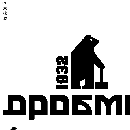
en
be
kk
uz