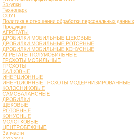
Закупки
Технопарк
СОУТ
Политика в отношении обработки персональных данных
Продукция
АГРЕГАТЫ
ДРОБИЛКИ МОБИЛЬНЫЕ ЩЕКОВЫЕ
ДРОБИЛКИ МОБИЛЬНЫЕ РОТОРНЫЕ
ДРОБИЛКИ МОБИЛЬНЫЕ КОНУСНЫЕ
АГРЕГАТЫ ПОЛУМОБИЛЬНЫЕ
ГРОХОТЫ МОБИЛЬНЫЕ
ГРОХОТЫ
ВАЛКОВЫЕ
ИНЕРЦИОННЫЕ
ИНЕРЦИОННЫЕ ГРОХОТЫ МОДЕРНИЗИРОВАННЫЕ
КОЛОСНИКОВЫЕ
САМОБАЛАНСНЫЕ
ДРОБИЛКИ
ЩЕКОВЫЕ
РОТОРНЫЕ
КОНУСНЫЕ
МОЛОТКОВЫЕ
ЦЕНТРОБЕЖНЫЕ
Запчасти
Каталоги