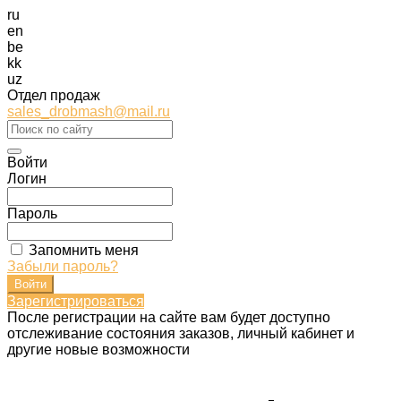
ru
en
be
kk
uz
Отдел продаж
sales_drobmash@mail.ru
Войти
Логин
Пароль
Запомнить меня
Забыли пароль?
Зарегистрироваться
После регистрации на сайте вам будет доступно
отслеживание состояния заказов, личный кабинет и
другие новые возможности