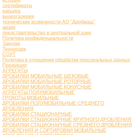
история
сертификаты
карьера
видеогалерея
технические возможности АО "Дробмаш"
акции
представительство в центральной азии
Политика конфиденциальности
Закупки
Технопарк
СОУТ
Политика в отношении обработки персональных данных
Продукция
АГРЕГАТЫ
ДРОБИЛКИ МОБИЛЬНЫЕ ЩЕКОВЫЕ
ДРОБИЛКИ МОБИЛЬНЫЕ РОТОРНЫЕ
ДРОБИЛКИ МОБИЛЬНЫЕ КОНУСНЫЕ
АГРЕГАТЫ ПОЛУМОБИЛЬНЫЕ
ГРОХОТЫ МОБИЛЬНЫЕ
ДРОБИЛКИ ПОЛУМОБИЛЬНЫЕ СРЕДНЕГО
ДРОБЛЕНИЯ
ДРОБИЛКИ СТАЦИОНАРНЫЕ
ДРОБИЛКИ СТАЦИОНАРНЫЕ КРУПНОГО ДРОБЛЕНИЯ
ДРОБИЛКИ СТАЦИОНАРНЫЕ СРЕДНЕГО ДРОБЛЕНИЯ
ДРОБЛЕНИЯ И СОРТИРОВКИ МОБИЛЬНЫЕ