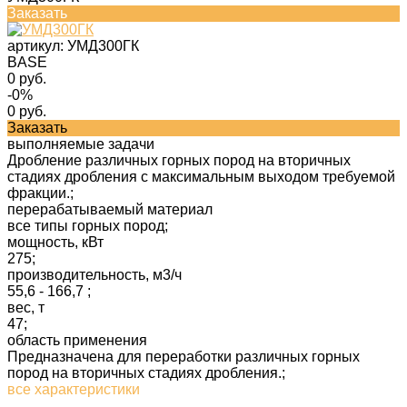
Заказать
артикул:
УМД300ГК
BASE
0 руб.
-0%
0 руб.
Заказать
выполняемые задачи
Дробление различных горных пород на вторичных
стадиях дробления с максимальным выходом требуемой
фракции.;
перерабатываемый материал
все типы горных пород;
мощность, кВт
275;
производительность, м3/ч
55,6 - 166,7 ;
вес, т
47;
область применения
Предназначена для переработки различных горных
пород на вторичных стадиях дробления.;
все характеристики