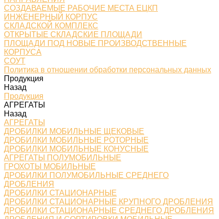
СОЗДАВАЕМЫЕ РАБОЧИЕ МЕСТА ЕЦКП
ИНЖЕНЕРНЫЙ КОРПУС
СКЛАДСКОЙ КОМПЛЕКС
ОТКРЫТЫЕ СКЛАДСКИЕ ПЛОЩАДИ
ПЛОЩАДИ ПОД НОВЫЕ ПРОИЗВОДСТВЕННЫЕ
КОРПУСА
СОУТ
Политика в отношении обработки персональных данных
Продукция
Назад
Продукция
АГРЕГАТЫ
Назад
АГРЕГАТЫ
ДРОБИЛКИ МОБИЛЬНЫЕ ЩЕКОВЫЕ
ДРОБИЛКИ МОБИЛЬНЫЕ РОТОРНЫЕ
ДРОБИЛКИ МОБИЛЬНЫЕ КОНУСНЫЕ
АГРЕГАТЫ ПОЛУМОБИЛЬНЫЕ
ГРОХОТЫ МОБИЛЬНЫЕ
ДРОБИЛКИ ПОЛУМОБИЛЬНЫЕ СРЕДНЕГО
ДРОБЛЕНИЯ
ДРОБИЛКИ СТАЦИОНАРНЫЕ
ДРОБИЛКИ СТАЦИОНАРНЫЕ КРУПНОГО ДРОБЛЕНИЯ
ДРОБИЛКИ СТАЦИОНАРНЫЕ СРЕДНЕГО ДРОБЛЕНИЯ