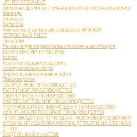
ЦЕНТРОБЕЖНЫЕ
Щековые дробилки с повышенной скоростью вращения
привода
Запчасти
Каталоги
Компактный роторный экскаватор КРЭ-400
ОПРОСНЫЙ ЛИСТ
Питатели
Решения для переработки строительных отходов
ДОКАЗАНО НА ПРАКТИКЕ
Услуги
технопарк машиностроение
конструкторское бюро
перечень выполняемых работ
Производство
СБОРОЧНОЕ ПРОИЗВОДСТВО
ЛИТЕЙНОЕ ПРОИЗВОДСТВО
СВАРОЧНОЕ ПРОИЗВОДСТВО
ЗАГОТОВИТЕЛЬНОЕ ПРОИЗВОДСТВО
МЕХАНООБРАБАТЫВАЮЩЕЕ ПРОИЗВОДСТВО
КУЗНЕЧНО-ПРЕССОВОЕ ПРОИЗВОДСТВО
ПРОИЗВОДСТВО ГОРНОШАХТНОГО ОБОРУДОВАНИЯ
МЕХАНИЧЕСКАЯ ОБРАБОТКА ДЕТАЛЕЙ НА СТАНКАХ
С ЧПУ
МОДЕЛЬНЫЙ УЧАСТОК