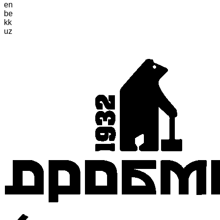
en
be
kk
uz