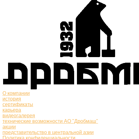
О компании
история
сертификаты
карьера
видеогалерея
технические возможности АО "Дробмаш"
акции
представительство в центральной азии
Политика конфиденциальности