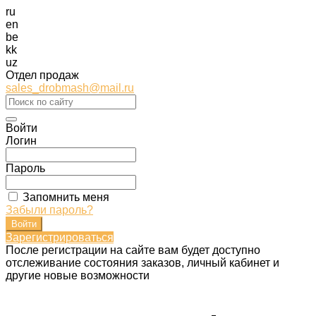
ru
en
be
kk
uz
Отдел продаж
sales_drobmash@mail.ru
Войти
Логин
Пароль
Запомнить меня
Забыли пароль?
Зарегистрироваться
После регистрации на сайте вам будет доступно
отслеживание состояния заказов, личный кабинет и
другие новые возможности