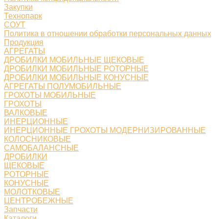
Закупки
Технопарк
СОУТ
Политика в отношении обработки персональных данных
Продукция
АГРЕГАТЫ
ДРОБИЛКИ МОБИЛЬНЫЕ ЩЕКОВЫЕ
ДРОБИЛКИ МОБИЛЬНЫЕ РОТОРНЫЕ
ДРОБИЛКИ МОБИЛЬНЫЕ КОНУСНЫЕ
АГРЕГАТЫ ПОЛУМОБИЛЬНЫЕ
ГРОХОТЫ МОБИЛЬНЫЕ
ГРОХОТЫ
ВАЛКОВЫЕ
ИНЕРЦИОННЫЕ
ИНЕРЦИОННЫЕ ГРОХОТЫ МОДЕРНИЗИРОВАННЫЕ
КОЛОСНИКОВЫЕ
САМОБАЛАНСНЫЕ
ДРОБИЛКИ
ЩЕКОВЫЕ
РОТОРНЫЕ
КОНУСНЫЕ
МОЛОТКОВЫЕ
ЦЕНТРОБЕЖНЫЕ
Запчасти
Каталоги