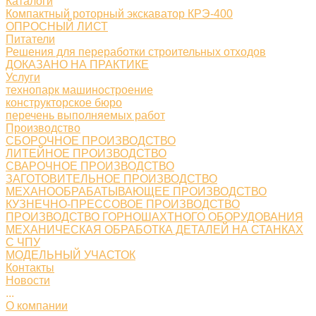
Каталоги
Компактный роторный экскаватор КРЭ-400
ОПРОСНЫЙ ЛИСТ
Питатели
Решения для переработки строительных отходов
ДОКАЗАНО НА ПРАКТИКЕ
Услуги
технопарк машиностроение
конструкторское бюро
перечень выполняемых работ
Производство
СБОРОЧНОЕ ПРОИЗВОДСТВО
ЛИТЕЙНОЕ ПРОИЗВОДСТВО
СВАРОЧНОЕ ПРОИЗВОДСТВО
ЗАГОТОВИТЕЛЬНОЕ ПРОИЗВОДСТВО
МЕХАНООБРАБАТЫВАЮЩЕЕ ПРОИЗВОДСТВО
КУЗНЕЧНО-ПРЕССОВОЕ ПРОИЗВОДСТВО
ПРОИЗВОДСТВО ГОРНОШАХТНОГО ОБОРУДОВАНИЯ
МЕХАНИЧЕСКАЯ ОБРАБОТКА ДЕТАЛЕЙ НА СТАНКАХ
С ЧПУ
МОДЕЛЬНЫЙ УЧАСТОК
Контакты
Новости
...
О компании