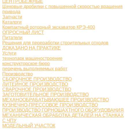
ЦЕНТРОБЕЖНЫЕ
Щековые дробилки с повышенной скоростью вращения
привода
Запчасти
Каталоги
Компактный роторный экскаватор КРЭ-400
ОПРОСНЫЙ ЛИСТ
Питатели
Решения для переработки строительных отходов
ДОКАЗАНО НА ПРАКТИКЕ
Услуги
технопарк машиностроение
конструкторское бюро
перечень выполняемых работ
Производство
СБОРОЧНОЕ ПРОИЗВОДСТВО
ЛИТЕЙНОЕ ПРОИЗВОДСТВО
СВАРОЧНОЕ ПРОИЗВОДСТВО
ЗАГОТОВИТЕЛЬНОЕ ПРОИЗВОДСТВО
МЕХАНООБРАБАТЫВАЮЩЕЕ ПРОИЗВОДСТВО
КУЗНЕЧНО-ПРЕССОВОЕ ПРОИЗВОДСТВО
ПРОИЗВОДСТВО ГОРНОШАХТНОГО ОБОРУДОВАНИЯ
МЕХАНИЧЕСКАЯ ОБРАБОТКА ДЕТАЛЕЙ НА СТАНКАХ
С ЧПУ
МОДЕЛЬНЫЙ УЧАСТОК