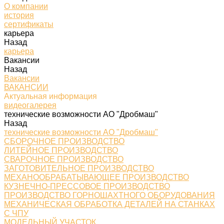
О компании
история
сертификаты
карьера
Назад
карьера
Вакансии
Назад
Вакансии
ВАКАНСИИ
Актуальная информация
видеогалерея
технические возможности АО "Дробмаш"
Назад
технические возможности АО "Дробмаш"
СБОРОЧНОЕ ПРОИЗВОДСТВО
ЛИТЕЙНОЕ ПРОИЗВОДСТВО
СВАРОЧНОЕ ПРОИЗВОДСТВО
ЗАГОТОВИТЕЛЬНОЕ ПРОИЗВОДСТВО
МЕХАНООБРАБАТЫВАЮЩЕЕ ПРОИЗВОДСТВО
КУЗНЕЧНО-ПРЕССОВОЕ ПРОИЗВОДСТВО
ПРОИЗВОДСТВО ГОРНОШАХТНОГО ОБОРУДОВАНИЯ
МЕХАНИЧЕСКАЯ ОБРАБОТКА ДЕТАЛЕЙ НА СТАНКАХ
С ЧПУ
МОДЕЛЬНЫЙ УЧАСТОК