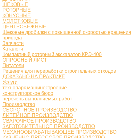
ЩЕКОВЫЕ
РОТОРНЫЕ
КОНУСНЫЕ
МОЛОТКОВЫЕ
ЦЕНТРОБЕЖНЫЕ
Щековые дробилки с повышенной скоростью вращения
привода
Запчасти
Каталоги
Компактный роторный экскаватор КРЭ-400
ОПРОСНЫЙ ЛИСТ
Питатели
Решения для переработки строительных отходов
ДОКАЗАНО НА ПРАКТИКЕ
Услуги
технопарк машиностроение
конструкторское бюро
перечень выполняемых работ
Производство
СБОРОЧНОЕ ПРОИЗВОДСТВО
ЛИТЕЙНОЕ ПРОИЗВОДСТВО
СВАРОЧНОЕ ПРОИЗВОДСТВО
ЗАГОТОВИТЕЛЬНОЕ ПРОИЗВОДСТВО
МЕХАНООБРАБАТЫВАЮЩЕЕ ПРОИЗВОДСТВО
КУЗНЕЧНО-ПРЕССОВОЕ ПРОИЗВОДСТВО