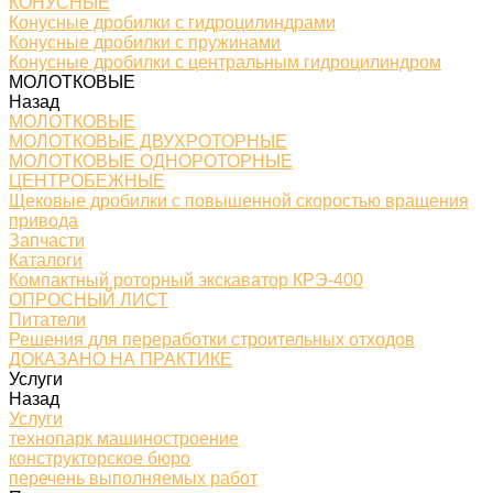
КОНУСНЫЕ
Конусные дробилки с гидроцилиндрами
Конусные дробилки с пружинами
Конусные дробилки с центральным гидроцилиндром
МОЛОТКОВЫЕ
Назад
МОЛОТКОВЫЕ
МОЛОТКОВЫЕ ДВУХРОТОРНЫЕ
МОЛОТКОВЫЕ ОДНОРОТОРНЫЕ
ЦЕНТРОБЕЖНЫЕ
Щековые дробилки с повышенной скоростью вращения
привода
Запчасти
Каталоги
Компактный роторный экскаватор КРЭ-400
ОПРОСНЫЙ ЛИСТ
Питатели
Решения для переработки строительных отходов
ДОКАЗАНО НА ПРАКТИКЕ
Услуги
Назад
Услуги
технопарк машиностроение
конструкторское бюро
перечень выполняемых работ