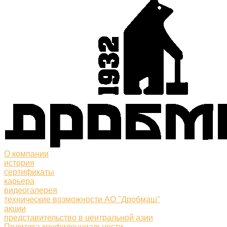
О компании
история
сертификаты
карьера
видеогалерея
технические возможности АО "Дробмаш"
акции
представительство в центральной азии
Политика конфиденциальности