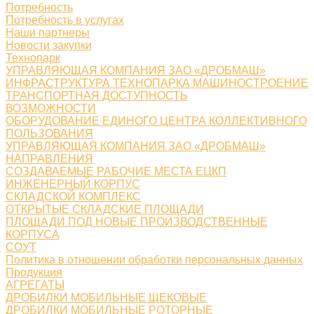
Потребность
Потребность в услугах
Наши партнеры
Новости закупки
Технопарк
УПРАВЛЯЮЩАЯ КОМПАНИЯ ЗАО «ДРОБМАШ»
ИНФРАСТРУКТУРА ТЕХНОПАРКА МАШИНОСТРОЕНИЕ
ТРАНСПОРТНАЯ ДОСТУПНОСТЬ
ВОЗМОЖНОСТИ
ОБОРУДОВАНИЕ ЕДИНОГО ЦЕНТРА КОЛЛЕКТИВНОГО
ПОЛЬЗОВАНИЯ
УПРАВЛЯЮЩАЯ КОМПАНИЯ ЗАО «ДРОБМАШ»
НАПРАВЛЕНИЯ
СОЗДАВАЕМЫЕ РАБОЧИЕ МЕСТА ЕЦКП
ИНЖЕНЕРНЫЙ КОРПУС
СКЛАДСКОЙ КОМПЛЕКС
ОТКРЫТЫЕ СКЛАДСКИЕ ПЛОЩАДИ
ПЛОЩАДИ ПОД НОВЫЕ ПРОИЗВОДСТВЕННЫЕ
КОРПУСА
СОУТ
Политика в отношении обработки персональных данных
Продукция
АГРЕГАТЫ
ДРОБИЛКИ МОБИЛЬНЫЕ ЩЕКОВЫЕ
ДРОБИЛКИ МОБИЛЬНЫЕ РОТОРНЫЕ