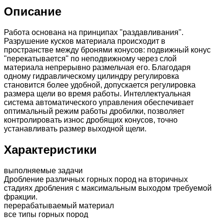
Описание
Работа основана на принципах "раздавливания".
Разрушение кусков материала происходит в
пространстве между бронями конусов: подвижный конус
"перекатывается" по неподвижному через слой
материала непрерывно размельчая его. Благодаря
одному гидравлическому цилиндру регулировка
становится более удобной, допускается регулировка
размера щели во время работы. Интеллектуальная
система автоматического управления обеспечивает
оптимальный режим работы дробилки, позволяет
контролировать износ дробящих конусов, точно
устанавливать размер выходной щели.
Характеристики
выполняемые задачи
Дробление различных горных пород на вторичных
стадиях дробления с максимальным выходом требуемой
фракции.
перерабатываемый материал
все типы горных пород