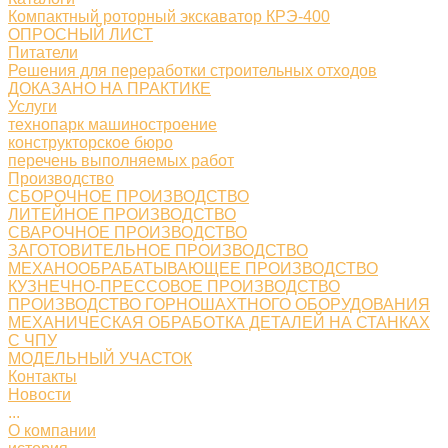
Компактный роторный экскаватор КРЭ-400
ОПРОСНЫЙ ЛИСТ
Питатели
Решения для переработки строительных отходов
ДОКАЗАНО НА ПРАКТИКЕ
Услуги
технопарк машиностроение
конструкторское бюро
перечень выполняемых работ
Производство
СБОРОЧНОЕ ПРОИЗВОДСТВО
ЛИТЕЙНОЕ ПРОИЗВОДСТВО
СВАРОЧНОЕ ПРОИЗВОДСТВО
ЗАГОТОВИТЕЛЬНОЕ ПРОИЗВОДСТВО
МЕХАНООБРАБАТЫВАЮЩЕЕ ПРОИЗВОДСТВО
КУЗНЕЧНО-ПРЕССОВОЕ ПРОИЗВОДСТВО
ПРОИЗВОДСТВО ГОРНОШАХТНОГО ОБОРУДОВАНИЯ
МЕХАНИЧЕСКАЯ ОБРАБОТКА ДЕТАЛЕЙ НА СТАНКАХ
С ЧПУ
МОДЕЛЬНЫЙ УЧАСТОК
Контакты
Новости
...
О компании