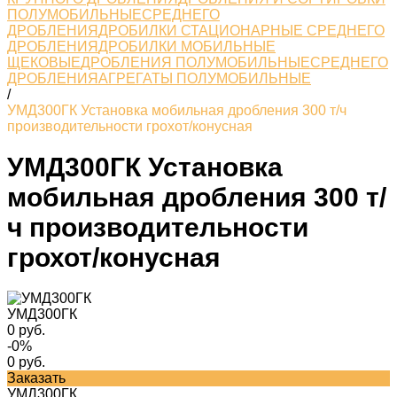
ПОЛУМОБИЛЬНЫЕСРЕДНЕГО
ДРОБЛЕНИЯ
ДРОБИЛКИ СТАЦИОНАРНЫЕ СРЕДНЕГО
ДРОБЛЕНИЯ
ДРОБИЛКИ МОБИЛЬНЫЕ
ЩЕКОВЫЕ
ДРОБЛЕНИЯ ПОЛУМОБИЛЬНЫЕСРЕДНЕГО
ДРОБЛЕНИЯ
АГРЕГАТЫ ПОЛУМОБИЛЬНЫЕ
/
УМД300ГК Установка мобильная дробления 300 т/ч
производительности грохот/конусная
УМД300ГК Установка
мобильная дробления 300 т/
ч производительности
грохот/конусная
УМД300ГК
0 руб.
-0%
0 руб.
Заказать
УМД300ГК