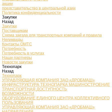
акции
представительство в центральной азии
Политика конфиденциальности
Закупки
Назад
Закупки
Поставщикам
Схема заезда для транспортных компаний и правила
Неликвиды
Контакты ОМТС
Потребность
Потребность в услугах
Наши партнеры
Новости закупки
Технопарк
Назад
Технопарк
УПРАВЛЯЮЩАЯ КОМПАНИЯ ЗАО «ДРОБМАШ»
ИНФРАСТРУКТУРА ТЕХНОПАРКА МАШИНОСТРОЕНИЕ
ТРАНСПОРТНАЯ ДОСТУПНОСТЬ
ВОЗМОЖНОСТИ
ОБОРУДОВАНИЕ ЕДИНОГО ЦЕНТРА КОЛЛЕКТИВНОГО
ПОЛЬЗОВАНИЯ
УПРАВЛЯЮЩАЯ КОМПАНИЯ ЗАО «ДРОБМАШ»
НАПРАВЛЕНИЯ