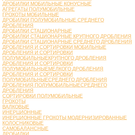
ДРОБИЛКИ МОБИЛЬНЫЕ КОНУСНЫЕ
АГРЕГАТЫ ПОЛУМОБИЛЬНЫЕ
ГРОХОТЫ МОБИЛЬНЫЕ
ДРОБИЛКИ ПОЛУМОБИЛЬНЫЕ СРЕДНЕГО
ДРОБЛЕНИЯ
ДРОБИЛКИ СТАЦИОНАРНЫЕ
ДРОБИЛКИ СТАЦИОНАРНЫЕ КРУПНОГО ДРОБЛЕНИЯ
ДРОБИЛКИ СТАЦИОНАРНЫЕ СРЕДНЕГО ДРОБЛЕНИЯ
ДРОБЛЕНИЯ И СОРТИРОВКИ МОБИЛЬНЫЕ
ДРОБЛЕНИЯ И СОРТИРОВКИ
ПОЛУМОБИЛЬНЫЕКРУПНОГО ДРОБЛЕНИЯ
ДРОБЛЕНИЯ И СОРТИРОВКИ
ПОЛУМОБИЛЬНЫЕМЕЛКОГО ДРОБЛЕНИЯ
ДРОБЛЕНИЯ И СОРТИРОВКИ
ПОЛУМОБИЛЬНЫЕСРЕДНЕГО ДРОБЛЕНИЯ
ДРОБЛЕНИЯ ПОЛУМОБИЛЬНЫЕСРЕДНЕГО
ДРОБЛЕНИЯ
СОРТИРОВКИ ПОЛУМОБИЛЬНЫЕ
ГРОХОТЫ
ВАЛКОВЫЕ
ИНЕРЦИОННЫЕ
ИНЕРЦИОННЫЕ ГРОХОТЫ МОДЕРНИЗИРОВАННЫЕ
КОЛОСНИКОВЫЕ
САМОБАЛАНСНЫЕ
ДРОБИЛКИ