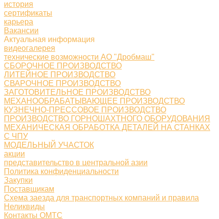
история
сертификаты
карьера
Вакансии
Актуальная информация
видеогалерея
технические возможности АО "Дробмаш"
СБОРОЧНОЕ ПРОИЗВОДСТВО
ЛИТЕЙНОЕ ПРОИЗВОДСТВО
СВАРОЧНОЕ ПРОИЗВОДСТВО
ЗАГОТОВИТЕЛЬНОЕ ПРОИЗВОДСТВО
МЕХАНООБРАБАТЫВАЮЩЕЕ ПРОИЗВОДСТВО
КУЗНЕЧНО-ПРЕССОВОЕ ПРОИЗВОДСТВО
ПРОИЗВОДСТВО ГОРНОШАХТНОГО ОБОРУДОВАНИЯ
МЕХАНИЧЕСКАЯ ОБРАБОТКА ДЕТАЛЕЙ НА СТАНКАХ
С ЧПУ
МОДЕЛЬНЫЙ УЧАСТОК
акции
представительство в центральной азии
Политика конфиденциальности
Закупки
Поставщикам
Схема заезда для транспортных компаний и правила
Неликвиды
Контакты ОМТС