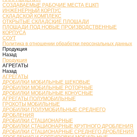
СОЗДАВАЕМЫЕ РАБОЧИЕ МЕСТА ЕЦКП
ИНЖЕНЕРНЫЙ КОРПУС
СКЛАДСКОЙ КОМПЛЕКС
ОТКРЫТЫЕ СКЛАДСКИЕ ПЛОЩАДИ
ПЛОЩАДИ ПОД НОВЫЕ ПРОИЗВОДСТВЕННЫЕ
КОРПУСА
СОУТ
Политика в отношении обработки персональных данных
Продукция
Назад
Продукция
АГРЕГАТЫ
Назад
АГРЕГАТЫ
ДРОБИЛКИ МОБИЛЬНЫЕ ЩЕКОВЫЕ
ДРОБИЛКИ МОБИЛЬНЫЕ РОТОРНЫЕ
ДРОБИЛКИ МОБИЛЬНЫЕ КОНУСНЫЕ
АГРЕГАТЫ ПОЛУМОБИЛЬНЫЕ
ГРОХОТЫ МОБИЛЬНЫЕ
ДРОБИЛКИ ПОЛУМОБИЛЬНЫЕ СРЕДНЕГО
ДРОБЛЕНИЯ
ДРОБИЛКИ СТАЦИОНАРНЫЕ
ДРОБИЛКИ СТАЦИОНАРНЫЕ КРУПНОГО ДРОБЛЕНИЯ
ДРОБИЛКИ СТАЦИОНАРНЫЕ СРЕДНЕГО ДРОБЛЕНИЯ