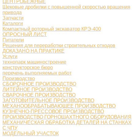
ЦЕНТРОБЕЖНЫЕ
Щековые дробилки с повышенной скоростью вращения
привода
Запчасти
Каталоги
Компактный роторный экскаватор КРЭ-400
ОПРОСНЫЙ ЛИСТ
Питатели
Решения для переработки строительных отходов
ДОКАЗАНО НА ПРАКТИКЕ
Услуги
технопарк машиностроение
конструкторское бюро
перечень выполняемых работ
Производство
СБОРОЧНОЕ ПРОИЗВОДСТВО
ЛИТЕЙНОЕ ПРОИЗВОДСТВО
СВАРОЧНОЕ ПРОИЗВОДСТВО
ЗАГОТОВИТЕЛЬНОЕ ПРОИЗВОДСТВО
МЕХАНООБРАБАТЫВАЮЩЕЕ ПРОИЗВОДСТВО
КУЗНЕЧНО-ПРЕССОВОЕ ПРОИЗВОДСТВО
ПРОИЗВОДСТВО ГОРНОШАХТНОГО ОБОРУДОВАНИЯ
МЕХАНИЧЕСКАЯ ОБРАБОТКА ДЕТАЛЕЙ НА СТАНКАХ
С ЧПУ
МОДЕЛЬНЫЙ УЧАСТОК