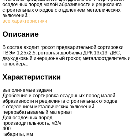
осадочных пород малой абразивности и рециклинга
строительных отходов с отделением металлических
включений.;
все характеристики
Описание
В состав входит грохот предварительной сортировки
ГВЭм 1,25х2,5, роторная дробилка ДРК 13х13, ДВС,
двухдековый инерционный грохот, металлоотделитель и
конвейера.
Характеристики
выполняемые задачи
Дробление и сортировка осадочных пород малой
абразивности и рециклинга строительных отходов
с отделением металлических включений.
перерабатываемый материал
Для осадочных пород
производительность, м3/ч
400
габариты, мм