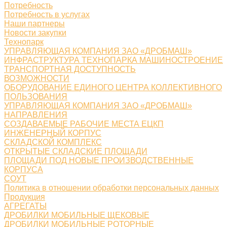
Потребность
Потребность в услугах
Наши партнеры
Новости закупки
Технопарк
УПРАВЛЯЮЩАЯ КОМПАНИЯ ЗАО «ДРОБМАШ»
ИНФРАСТРУКТУРА ТЕХНОПАРКА МАШИНОСТРОЕНИЕ
ТРАНСПОРТНАЯ ДОСТУПНОСТЬ
ВОЗМОЖНОСТИ
ОБОРУДОВАНИЕ ЕДИНОГО ЦЕНТРА КОЛЛЕКТИВНОГО
ПОЛЬЗОВАНИЯ
УПРАВЛЯЮЩАЯ КОМПАНИЯ ЗАО «ДРОБМАШ»
НАПРАВЛЕНИЯ
СОЗДАВАЕМЫЕ РАБОЧИЕ МЕСТА ЕЦКП
ИНЖЕНЕРНЫЙ КОРПУС
СКЛАДСКОЙ КОМПЛЕКС
ОТКРЫТЫЕ СКЛАДСКИЕ ПЛОЩАДИ
ПЛОЩАДИ ПОД НОВЫЕ ПРОИЗВОДСТВЕННЫЕ
КОРПУСА
СОУТ
Политика в отношении обработки персональных данных
Продукция
АГРЕГАТЫ
ДРОБИЛКИ МОБИЛЬНЫЕ ЩЕКОВЫЕ
ДРОБИЛКИ МОБИЛЬНЫЕ РОТОРНЫЕ