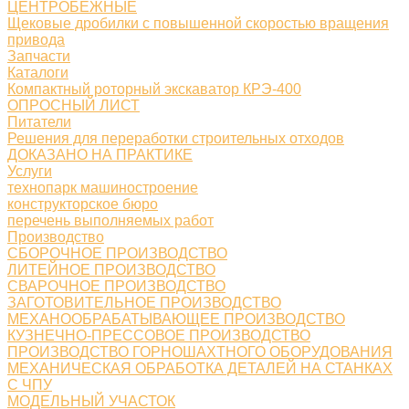
ЦЕНТРОБЕЖНЫЕ
Щековые дробилки с повышенной скоростью вращения
привода
Запчасти
Каталоги
Компактный роторный экскаватор КРЭ-400
ОПРОСНЫЙ ЛИСТ
Питатели
Решения для переработки строительных отходов
ДОКАЗАНО НА ПРАКТИКЕ
Услуги
технопарк машиностроение
конструкторское бюро
перечень выполняемых работ
Производство
СБОРОЧНОЕ ПРОИЗВОДСТВО
ЛИТЕЙНОЕ ПРОИЗВОДСТВО
СВАРОЧНОЕ ПРОИЗВОДСТВО
ЗАГОТОВИТЕЛЬНОЕ ПРОИЗВОДСТВО
МЕХАНООБРАБАТЫВАЮЩЕЕ ПРОИЗВОДСТВО
КУЗНЕЧНО-ПРЕССОВОЕ ПРОИЗВОДСТВО
ПРОИЗВОДСТВО ГОРНОШАХТНОГО ОБОРУДОВАНИЯ
МЕХАНИЧЕСКАЯ ОБРАБОТКА ДЕТАЛЕЙ НА СТАНКАХ
С ЧПУ
МОДЕЛЬНЫЙ УЧАСТОК