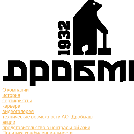
О компании
история
сертификаты
карьера
видеогалерея
технические возможности АО "Дробмаш"
акции
представительство в центральной азии
Политика конфиденциальности