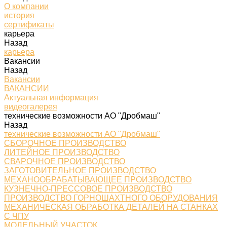
О компании
история
сертификаты
карьера
Назад
карьера
Вакансии
Назад
Вакансии
ВАКАНСИИ
Актуальная информация
видеогалерея
технические возможности АО "Дробмаш"
Назад
технические возможности АО "Дробмаш"
СБОРОЧНОЕ ПРОИЗВОДСТВО
ЛИТЕЙНОЕ ПРОИЗВОДСТВО
СВАРОЧНОЕ ПРОИЗВОДСТВО
ЗАГОТОВИТЕЛЬНОЕ ПРОИЗВОДСТВО
МЕХАНООБРАБАТЫВАЮЩЕЕ ПРОИЗВОДСТВО
КУЗНЕЧНО-ПРЕССОВОЕ ПРОИЗВОДСТВО
ПРОИЗВОДСТВО ГОРНОШАХТНОГО ОБОРУДОВАНИЯ
МЕХАНИЧЕСКАЯ ОБРАБОТКА ДЕТАЛЕЙ НА СТАНКАХ
С ЧПУ
МОДЕЛЬНЫЙ УЧАСТОК