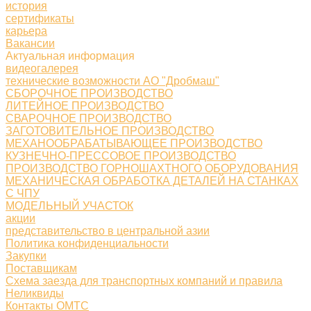
история
сертификаты
карьера
Вакансии
Актуальная информация
видеогалерея
технические возможности АО "Дробмаш"
СБОРОЧНОЕ ПРОИЗВОДСТВО
ЛИТЕЙНОЕ ПРОИЗВОДСТВО
СВАРОЧНОЕ ПРОИЗВОДСТВО
ЗАГОТОВИТЕЛЬНОЕ ПРОИЗВОДСТВО
МЕХАНООБРАБАТЫВАЮЩЕЕ ПРОИЗВОДСТВО
КУЗНЕЧНО-ПРЕССОВОЕ ПРОИЗВОДСТВО
ПРОИЗВОДСТВО ГОРНОШАХТНОГО ОБОРУДОВАНИЯ
МЕХАНИЧЕСКАЯ ОБРАБОТКА ДЕТАЛЕЙ НА СТАНКАХ
С ЧПУ
МОДЕЛЬНЫЙ УЧАСТОК
акции
представительство в центральной азии
Политика конфиденциальности
Закупки
Поставщикам
Схема заезда для транспортных компаний и правила
Неликвиды
Контакты ОМТС