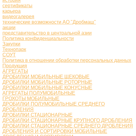
история
сертификаты
карьера
видеогалерея
технические возможности АО "Дробмаш"
акции
представительство в центральной азии
Политика конфиденциальности
Закупки
Технопарк
СОУТ
Политика в отношении обработки персональных данных
Продукция
АГРЕГАТЫ
ДРОБИЛКИ МОБИЛЬНЫЕ ЩЕКОВЫЕ
ДРОБИЛКИ МОБИЛЬНЫЕ РОТОРНЫЕ
ДРОБИЛКИ МОБИЛЬНЫЕ КОНУСНЫЕ
АГРЕГАТЫ ПОЛУМОБИЛЬНЫЕ
ГРОХОТЫ МОБИЛЬНЫЕ
ДРОБИЛКИ ПОЛУМОБИЛЬНЫЕ СРЕДНЕГО
ДРОБЛЕНИЯ
ДРОБИЛКИ СТАЦИОНАРНЫЕ
ДРОБИЛКИ СТАЦИОНАРНЫЕ КРУПНОГО ДРОБЛЕНИЯ
ДРОБИЛКИ СТАЦИОНАРНЫЕ СРЕДНЕГО ДРОБЛЕНИЯ
ДРОБЛЕНИЯ И СОРТИРОВКИ МОБИЛЬНЫЕ