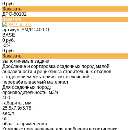
0 руб.
Заказать
ДРО-50102
Заказать
артикул:
УМДС-400-О
BASE
0 руб.
-0%
0 руб.
Заказать
выполняемые задачи
Дробление и сортировка осадочных пород малой
абразивности и рециклинга строительных отходов
с отделением металлических включений.;
перерабатываемый материал
Для осадочных пород;
производительность, м3/ч
400 ;
габариты, мм
25,5х7,9х5,75;
вес, т
65;
область применения
Комплекс предназначен для дробления и сортировки