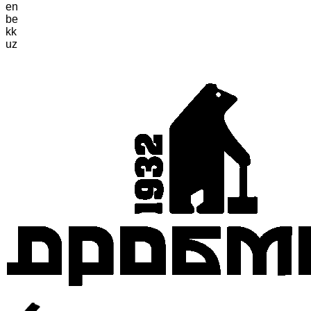
en
be
kk
uz