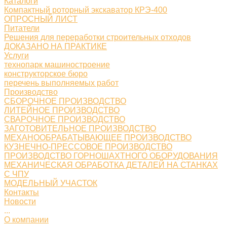
Каталоги
Компактный роторный экскаватор КРЭ-400
ОПРОСНЫЙ ЛИСТ
Питатели
Решения для переработки строительных отходов
ДОКАЗАНО НА ПРАКТИКЕ
Услуги
технопарк машиностроение
конструкторское бюро
перечень выполняемых работ
Производство
СБОРОЧНОЕ ПРОИЗВОДСТВО
ЛИТЕЙНОЕ ПРОИЗВОДСТВО
СВАРОЧНОЕ ПРОИЗВОДСТВО
ЗАГОТОВИТЕЛЬНОЕ ПРОИЗВОДСТВО
МЕХАНООБРАБАТЫВАЮЩЕЕ ПРОИЗВОДСТВО
КУЗНЕЧНО-ПРЕССОВОЕ ПРОИЗВОДСТВО
ПРОИЗВОДСТВО ГОРНОШАХТНОГО ОБОРУДОВАНИЯ
МЕХАНИЧЕСКАЯ ОБРАБОТКА ДЕТАЛЕЙ НА СТАНКАХ
С ЧПУ
МОДЕЛЬНЫЙ УЧАСТОК
Контакты
Новости
...
О компании