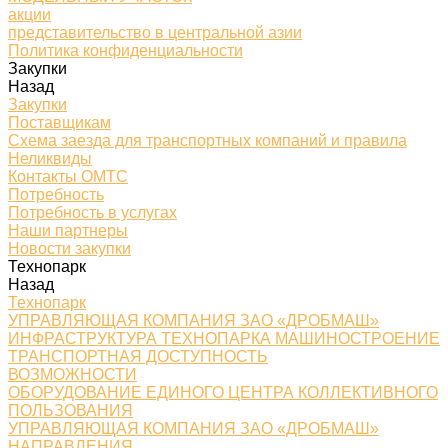
акции
представительство в центральной азии
Политика конфиденциальности
Закупки
Назад
Закупки
Поставщикам
Схема заезда для транспортных компаний и правила
Неликвиды
Контакты ОМТС
Потребность
Потребность в услугах
Наши партнеры
Новости закупки
Технопарк
Назад
Технопарк
УПРАВЛЯЮЩАЯ КОМПАНИЯ ЗАО «ДРОБМАШ»
ИНФРАСТРУКТУРА ТЕХНОПАРКА МАШИНОСТРОЕНИЕ
ТРАНСПОРТНАЯ ДОСТУПНОСТЬ
ВОЗМОЖНОСТИ
ОБОРУДОВАНИЕ ЕДИНОГО ЦЕНТРА КОЛЛЕКТИВНОГО
ПОЛЬЗОВАНИЯ
УПРАВЛЯЮЩАЯ КОМПАНИЯ ЗАО «ДРОБМАШ»
НАПРАВЛЕНИЯ