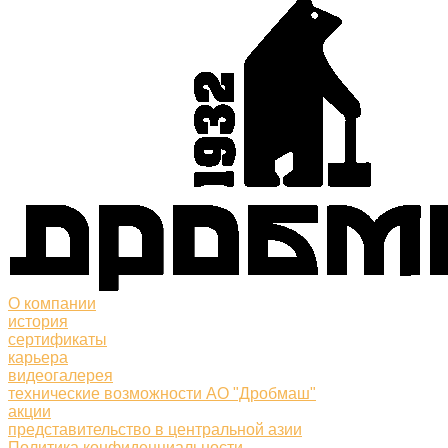
О компании
история
сертификаты
карьера
видеогалерея
технические возможности АО "Дробмаш"
акции
представительство в центральной азии
Политика конфиденциальности