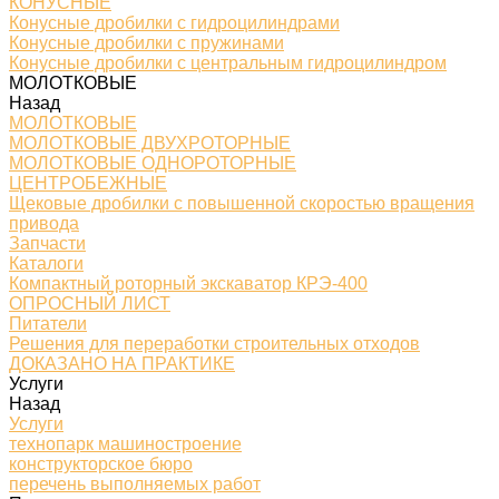
КОНУСНЫЕ
Конусные дробилки с гидроцилиндрами
Конусные дробилки с пружинами
Конусные дробилки с центральным гидроцилиндром
МОЛОТКОВЫЕ
Назад
МОЛОТКОВЫЕ
МОЛОТКОВЫЕ ДВУХРОТОРНЫЕ
МОЛОТКОВЫЕ ОДНОРОТОРНЫЕ
ЦЕНТРОБЕЖНЫЕ
Щековые дробилки с повышенной скоростью вращения
привода
Запчасти
Каталоги
Компактный роторный экскаватор КРЭ-400
ОПРОСНЫЙ ЛИСТ
Питатели
Решения для переработки строительных отходов
ДОКАЗАНО НА ПРАКТИКЕ
Услуги
Назад
Услуги
технопарк машиностроение
конструкторское бюро
перечень выполняемых работ