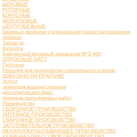
ЩЕКОВЫЕ
РОТОРНЫЕ
КОНУСНЫЕ
МОЛОТКОВЫЕ
ЦЕНТРОБЕЖНЫЕ
Щековые дробилки с повышенной скоростью вращения
привода
Запчасти
Каталоги
Компактный роторный экскаватор КРЭ-400
ОПРОСНЫЙ ЛИСТ
Питатели
Решения для переработки строительных отходов
ДОКАЗАНО НА ПРАКТИКЕ
Услуги
технопарк машиностроение
конструкторское бюро
перечень выполняемых работ
Производство
СБОРОЧНОЕ ПРОИЗВОДСТВО
ЛИТЕЙНОЕ ПРОИЗВОДСТВО
СВАРОЧНОЕ ПРОИЗВОДСТВО
ЗАГОТОВИТЕЛЬНОЕ ПРОИЗВОДСТВО
МЕХАНООБРАБАТЫВАЮЩЕЕ ПРОИЗВОДСТВО
КУЗНЕЧНО-ПРЕССОВОЕ ПРОИЗВОДСТВО