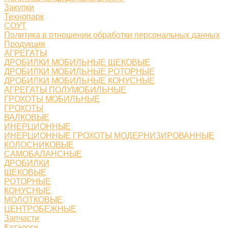
Закупки
Технопарк
СОУТ
Политика в отношении обработки персональных данных
Продукция
АГРЕГАТЫ
ДРОБИЛКИ МОБИЛЬНЫЕ ЩЕКОВЫЕ
ДРОБИЛКИ МОБИЛЬНЫЕ РОТОРНЫЕ
ДРОБИЛКИ МОБИЛЬНЫЕ КОНУСНЫЕ
АГРЕГАТЫ ПОЛУМОБИЛЬНЫЕ
ГРОХОТЫ МОБИЛЬНЫЕ
ГРОХОТЫ
ВАЛКОВЫЕ
ИНЕРЦИОННЫЕ
ИНЕРЦИОННЫЕ ГРОХОТЫ МОДЕРНИЗИРОВАННЫЕ
КОЛОСНИКОВЫЕ
САМОБАЛАНСНЫЕ
ДРОБИЛКИ
ЩЕКОВЫЕ
РОТОРНЫЕ
КОНУСНЫЕ
МОЛОТКОВЫЕ
ЦЕНТРОБЕЖНЫЕ
Запчасти
Каталоги