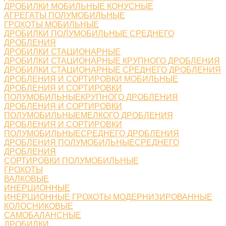
ДРОБИЛКИ МОБИЛЬНЫЕ КОНУСНЫЕ
АГРЕГАТЫ ПОЛУМОБИЛЬНЫЕ
ГРОХОТЫ МОБИЛЬНЫЕ
ДРОБИЛКИ ПОЛУМОБИЛЬНЫЕ СРЕДНЕГО
ДРОБЛЕНИЯ
ДРОБИЛКИ СТАЦИОНАРНЫЕ
ДРОБИЛКИ СТАЦИОНАРНЫЕ КРУПНОГО ДРОБЛЕНИЯ
ДРОБИЛКИ СТАЦИОНАРНЫЕ СРЕДНЕГО ДРОБЛЕНИЯ
ДРОБЛЕНИЯ И СОРТИРОВКИ МОБИЛЬНЫЕ
ДРОБЛЕНИЯ И СОРТИРОВКИ
ПОЛУМОБИЛЬНЫЕКРУПНОГО ДРОБЛЕНИЯ
ДРОБЛЕНИЯ И СОРТИРОВКИ
ПОЛУМОБИЛЬНЫЕМЕЛКОГО ДРОБЛЕНИЯ
ДРОБЛЕНИЯ И СОРТИРОВКИ
ПОЛУМОБИЛЬНЫЕСРЕДНЕГО ДРОБЛЕНИЯ
ДРОБЛЕНИЯ ПОЛУМОБИЛЬНЫЕСРЕДНЕГО
ДРОБЛЕНИЯ
СОРТИРОВКИ ПОЛУМОБИЛЬНЫЕ
ГРОХОТЫ
ВАЛКОВЫЕ
ИНЕРЦИОННЫЕ
ИНЕРЦИОННЫЕ ГРОХОТЫ МОДЕРНИЗИРОВАННЫЕ
КОЛОСНИКОВЫЕ
САМОБАЛАНСНЫЕ
ДРОБИЛКИ