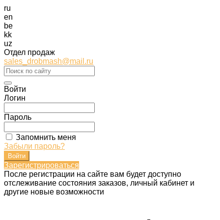
ru
en
be
kk
uz
Отдел продаж
sales_drobmash@mail.ru
Войти
Логин
Пароль
Запомнить меня
Забыли пароль?
Зарегистрироваться
После регистрации на сайте вам будет доступно
отслеживание состояния заказов, личный кабинет и
другие новые возможности