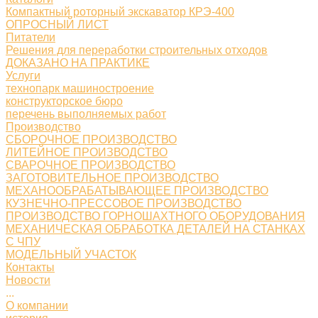
Компактный роторный экскаватор КРЭ-400
ОПРОСНЫЙ ЛИСТ
Питатели
Решения для переработки строительных отходов
ДОКАЗАНО НА ПРАКТИКЕ
Услуги
технопарк машиностроение
конструкторское бюро
перечень выполняемых работ
Производство
СБОРОЧНОЕ ПРОИЗВОДСТВО
ЛИТЕЙНОЕ ПРОИЗВОДСТВО
СВАРОЧНОЕ ПРОИЗВОДСТВО
ЗАГОТОВИТЕЛЬНОЕ ПРОИЗВОДСТВО
МЕХАНООБРАБАТЫВАЮЩЕЕ ПРОИЗВОДСТВО
КУЗНЕЧНО-ПРЕССОВОЕ ПРОИЗВОДСТВО
ПРОИЗВОДСТВО ГОРНОШАХТНОГО ОБОРУДОВАНИЯ
МЕХАНИЧЕСКАЯ ОБРАБОТКА ДЕТАЛЕЙ НА СТАНКАХ
С ЧПУ
МОДЕЛЬНЫЙ УЧАСТОК
Контакты
Новости
...
О компании