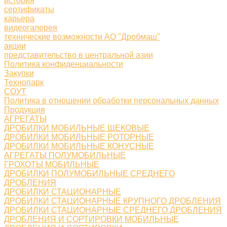
история
сертификаты
карьера
видеогалерея
технические возможности АО "Дробмаш"
акции
представительство в центральной азии
Политика конфиденциальности
Закупки
Технопарк
СОУТ
Политика в отношении обработки персональных данных
Продукция
АГРЕГАТЫ
ДРОБИЛКИ МОБИЛЬНЫЕ ЩЕКОВЫЕ
ДРОБИЛКИ МОБИЛЬНЫЕ РОТОРНЫЕ
ДРОБИЛКИ МОБИЛЬНЫЕ КОНУСНЫЕ
АГРЕГАТЫ ПОЛУМОБИЛЬНЫЕ
ГРОХОТЫ МОБИЛЬНЫЕ
ДРОБИЛКИ ПОЛУМОБИЛЬНЫЕ СРЕДНЕГО
ДРОБЛЕНИЯ
ДРОБИЛКИ СТАЦИОНАРНЫЕ
ДРОБИЛКИ СТАЦИОНАРНЫЕ КРУПНОГО ДРОБЛЕНИЯ
ДРОБИЛКИ СТАЦИОНАРНЫЕ СРЕДНЕГО ДРОБЛЕНИЯ
ДРОБЛЕНИЯ И СОРТИРОВКИ МОБИЛЬНЫЕ