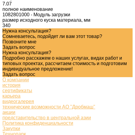
7.07
полное наименование
1082801000 - Модуль загрузки
размер исходного куска материала, мм
340
Нужна консультация?
Сомневаетесь, подойдет ли вам этот товар?
Позвоните мне
Задать вопрос
Нужна консультация?
Подробно расскажем о наших услугах, видах работ и
типовых проектах, рассчитаем стоимость и подготовим
индивидуальное предложение!
Задать вопрос
О компании
история
сертификаты
карьера
видеогалерея
технические возможности АО "Дробмаш"
акции
представительство в центральной азии
Политика конфиденциальности
Закупки
Технопарк