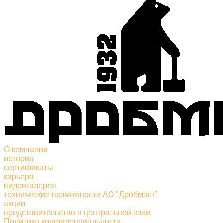
О компании
история
сертификаты
карьера
видеогалерея
технические возможности АО "Дробмаш"
акции
представительство в центральной азии
Политика конфиденциальности