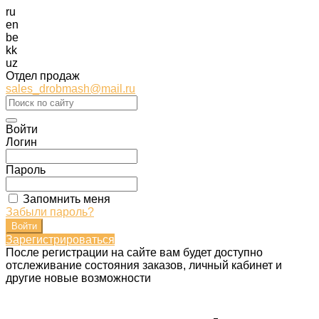
ru
en
be
kk
uz
Отдел продаж
sales_drobmash@mail.ru
Войти
Логин
Пароль
Запомнить меня
Забыли пароль?
Зарегистрироваться
После регистрации на сайте вам будет доступно
отслеживание состояния заказов, личный кабинет и
другие новые возможности