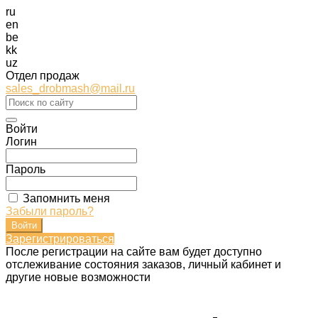
ru
en
be
kk
uz
Отдел продаж
sales_drobmash@mail.ru
Войти
Логин
Пароль
Запомнить меня
Забыли пароль?
Зарегистрироваться
После регистрации на сайте вам будет доступно
отслеживание состояния заказов, личный кабинет и
другие новые возможности