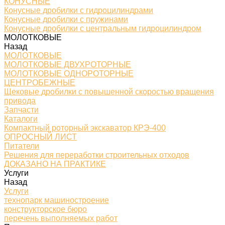
КОНУСНЫЕ
Конусные дробилки с гидроцилиндрами
Конусные дробилки с пружинами
Конусные дробилки с центральным гидроцилиндром
МОЛОТКОВЫЕ
Назад
МОЛОТКОВЫЕ
МОЛОТКОВЫЕ ДВУХРОТОРНЫЕ
МОЛОТКОВЫЕ ОДНОРОТОРНЫЕ
ЦЕНТРОБЕЖНЫЕ
Щековые дробилки с повышенной скоростью вращения
привода
Запчасти
Каталоги
Компактный роторный экскаватор КРЭ-400
ОПРОСНЫЙ ЛИСТ
Питатели
Решения для переработки строительных отходов
ДОКАЗАНО НА ПРАКТИКЕ
Услуги
Назад
Услуги
технопарк машиностроение
конструкторское бюро
перечень выполняемых работ