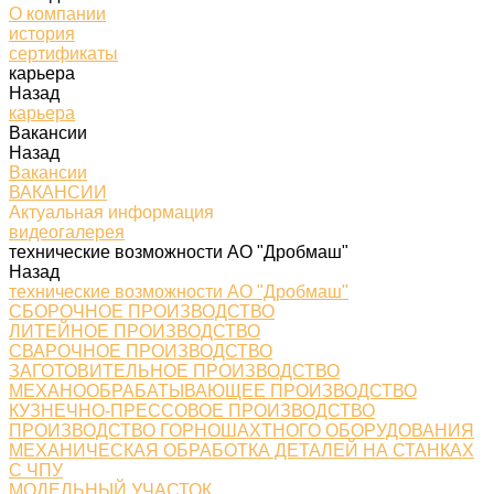
О компании
история
сертификаты
карьера
Назад
карьера
Вакансии
Назад
Вакансии
ВАКАНСИИ
Актуальная информация
видеогалерея
технические возможности АО "Дробмаш"
Назад
технические возможности АО "Дробмаш"
СБОРОЧНОЕ ПРОИЗВОДСТВО
ЛИТЕЙНОЕ ПРОИЗВОДСТВО
СВАРОЧНОЕ ПРОИЗВОДСТВО
ЗАГОТОВИТЕЛЬНОЕ ПРОИЗВОДСТВО
МЕХАНООБРАБАТЫВАЮЩЕЕ ПРОИЗВОДСТВО
КУЗНЕЧНО-ПРЕССОВОЕ ПРОИЗВОДСТВО
ПРОИЗВОДСТВО ГОРНОШАХТНОГО ОБОРУДОВАНИЯ
МЕХАНИЧЕСКАЯ ОБРАБОТКА ДЕТАЛЕЙ НА СТАНКАХ
С ЧПУ
МОДЕЛЬНЫЙ УЧАСТОК