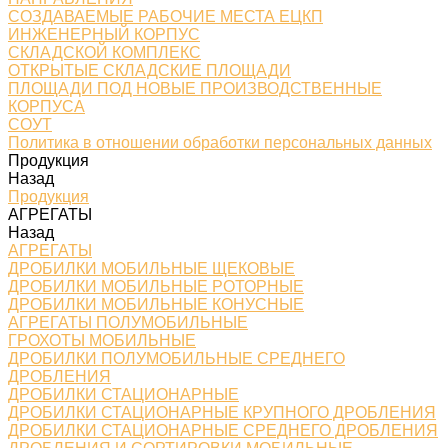
СОЗДАВАЕМЫЕ РАБОЧИЕ МЕСТА ЕЦКП
ИНЖЕНЕРНЫЙ КОРПУС
СКЛАДСКОЙ КОМПЛЕКС
ОТКРЫТЫЕ СКЛАДСКИЕ ПЛОЩАДИ
ПЛОЩАДИ ПОД НОВЫЕ ПРОИЗВОДСТВЕННЫЕ
КОРПУСА
СОУТ
Политика в отношении обработки персональных данных
Продукция
Назад
Продукция
АГРЕГАТЫ
Назад
АГРЕГАТЫ
ДРОБИЛКИ МОБИЛЬНЫЕ ЩЕКОВЫЕ
ДРОБИЛКИ МОБИЛЬНЫЕ РОТОРНЫЕ
ДРОБИЛКИ МОБИЛЬНЫЕ КОНУСНЫЕ
АГРЕГАТЫ ПОЛУМОБИЛЬНЫЕ
ГРОХОТЫ МОБИЛЬНЫЕ
ДРОБИЛКИ ПОЛУМОБИЛЬНЫЕ СРЕДНЕГО
ДРОБЛЕНИЯ
ДРОБИЛКИ СТАЦИОНАРНЫЕ
ДРОБИЛКИ СТАЦИОНАРНЫЕ КРУПНОГО ДРОБЛЕНИЯ
ДРОБИЛКИ СТАЦИОНАРНЫЕ СРЕДНЕГО ДРОБЛЕНИЯ