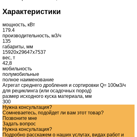
Характеристики
мощность, кВт
179.4
производительность, м3/ч
135
габариты, мм
15920x29647x7537
вес, т
42,8
мобильность
полумобильные
полное наименование
Агрегат среднего дробления и сортировки Q= 100м3/ч
для рециклинга (или осадочных пород)
размер исходного куска материала, мм
300
Нужна консультация?
Сомневаетесь, подойдет ли вам этот товар?
Позвоните мне
Задать вопрос
Нужна консультация?
Подробно расскажем о наших услугах, видах работ и