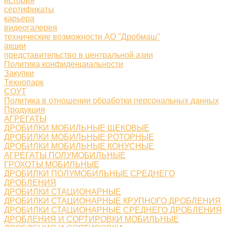
история
сертификаты
карьера
видеогалерея
технические возможности АО "Дробмаш"
акции
представительство в центральной азии
Политика конфиденциальности
Закупки
Технопарк
СОУТ
Политика в отношении обработки персональных данных
Продукция
АГРЕГАТЫ
ДРОБИЛКИ МОБИЛЬНЫЕ ЩЕКОВЫЕ
ДРОБИЛКИ МОБИЛЬНЫЕ РОТОРНЫЕ
ДРОБИЛКИ МОБИЛЬНЫЕ КОНУСНЫЕ
АГРЕГАТЫ ПОЛУМОБИЛЬНЫЕ
ГРОХОТЫ МОБИЛЬНЫЕ
ДРОБИЛКИ ПОЛУМОБИЛЬНЫЕ СРЕДНЕГО
ДРОБЛЕНИЯ
ДРОБИЛКИ СТАЦИОНАРНЫЕ
ДРОБИЛКИ СТАЦИОНАРНЫЕ КРУПНОГО ДРОБЛЕНИЯ
ДРОБИЛКИ СТАЦИОНАРНЫЕ СРЕДНЕГО ДРОБЛЕНИЯ
ДРОБЛЕНИЯ И СОРТИРОВКИ МОБИЛЬНЫЕ