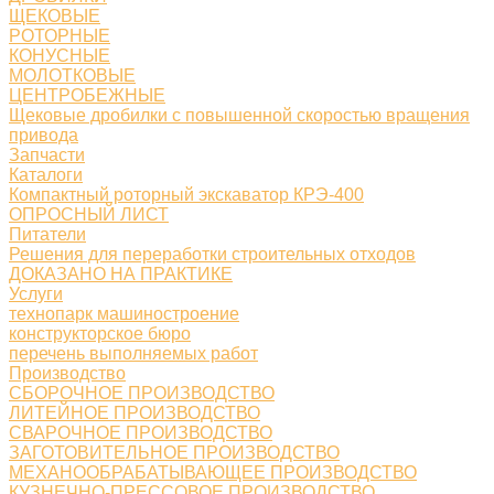
ЩЕКОВЫЕ
РОТОРНЫЕ
КОНУСНЫЕ
МОЛОТКОВЫЕ
ЦЕНТРОБЕЖНЫЕ
Щековые дробилки с повышенной скоростью вращения
привода
Запчасти
Каталоги
Компактный роторный экскаватор КРЭ-400
ОПРОСНЫЙ ЛИСТ
Питатели
Решения для переработки строительных отходов
ДОКАЗАНО НА ПРАКТИКЕ
Услуги
технопарк машиностроение
конструкторское бюро
перечень выполняемых работ
Производство
СБОРОЧНОЕ ПРОИЗВОДСТВО
ЛИТЕЙНОЕ ПРОИЗВОДСТВО
СВАРОЧНОЕ ПРОИЗВОДСТВО
ЗАГОТОВИТЕЛЬНОЕ ПРОИЗВОДСТВО
МЕХАНООБРАБАТЫВАЮЩЕЕ ПРОИЗВОДСТВО
КУЗНЕЧНО-ПРЕССОВОЕ ПРОИЗВОДСТВО