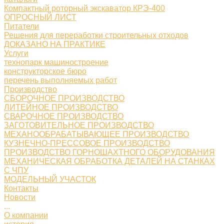
Компактный роторный экскаватор КРЭ-400
ОПРОСНЫЙ ЛИСТ
Питатели
Решения для переработки строительных отходов
ДОКАЗАНО НА ПРАКТИКЕ
Услуги
технопарк машиностроение
конструкторское бюро
перечень выполняемых работ
Производство
СБОРОЧНОЕ ПРОИЗВОДСТВО
ЛИТЕЙНОЕ ПРОИЗВОДСТВО
СВАРОЧНОЕ ПРОИЗВОДСТВО
ЗАГОТОВИТЕЛЬНОЕ ПРОИЗВОДСТВО
МЕХАНООБРАБАТЫВАЮЩЕЕ ПРОИЗВОДСТВО
КУЗНЕЧНО-ПРЕССОВОЕ ПРОИЗВОДСТВО
ПРОИЗВОДСТВО ГОРНОШАХТНОГО ОБОРУДОВАНИЯ
МЕХАНИЧЕСКАЯ ОБРАБОТКА ДЕТАЛЕЙ НА СТАНКАХ
С ЧПУ
МОДЕЛЬНЫЙ УЧАСТОК
Контакты
Новости
...
О компании