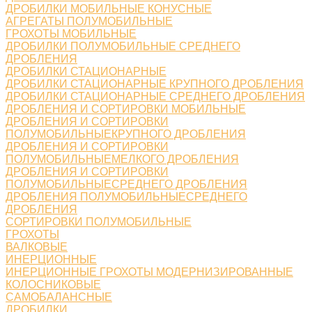
ДРОБИЛКИ МОБИЛЬНЫЕ КОНУСНЫЕ
АГРЕГАТЫ ПОЛУМОБИЛЬНЫЕ
ГРОХОТЫ МОБИЛЬНЫЕ
ДРОБИЛКИ ПОЛУМОБИЛЬНЫЕ СРЕДНЕГО
ДРОБЛЕНИЯ
ДРОБИЛКИ СТАЦИОНАРНЫЕ
ДРОБИЛКИ СТАЦИОНАРНЫЕ КРУПНОГО ДРОБЛЕНИЯ
ДРОБИЛКИ СТАЦИОНАРНЫЕ СРЕДНЕГО ДРОБЛЕНИЯ
ДРОБЛЕНИЯ И СОРТИРОВКИ МОБИЛЬНЫЕ
ДРОБЛЕНИЯ И СОРТИРОВКИ
ПОЛУМОБИЛЬНЫЕКРУПНОГО ДРОБЛЕНИЯ
ДРОБЛЕНИЯ И СОРТИРОВКИ
ПОЛУМОБИЛЬНЫЕМЕЛКОГО ДРОБЛЕНИЯ
ДРОБЛЕНИЯ И СОРТИРОВКИ
ПОЛУМОБИЛЬНЫЕСРЕДНЕГО ДРОБЛЕНИЯ
ДРОБЛЕНИЯ ПОЛУМОБИЛЬНЫЕСРЕДНЕГО
ДРОБЛЕНИЯ
СОРТИРОВКИ ПОЛУМОБИЛЬНЫЕ
ГРОХОТЫ
ВАЛКОВЫЕ
ИНЕРЦИОННЫЕ
ИНЕРЦИОННЫЕ ГРОХОТЫ МОДЕРНИЗИРОВАННЫЕ
КОЛОСНИКОВЫЕ
САМОБАЛАНСНЫЕ
ДРОБИЛКИ