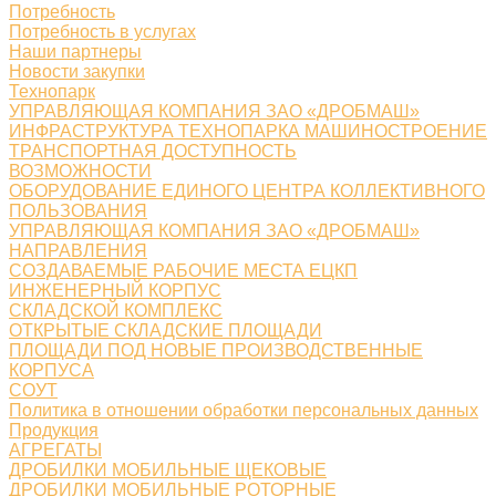
Потребность
Потребность в услугах
Наши партнеры
Новости закупки
Технопарк
УПРАВЛЯЮЩАЯ КОМПАНИЯ ЗАО «ДРОБМАШ»
ИНФРАСТРУКТУРА ТЕХНОПАРКА МАШИНОСТРОЕНИЕ
ТРАНСПОРТНАЯ ДОСТУПНОСТЬ
ВОЗМОЖНОСТИ
ОБОРУДОВАНИЕ ЕДИНОГО ЦЕНТРА КОЛЛЕКТИВНОГО
ПОЛЬЗОВАНИЯ
УПРАВЛЯЮЩАЯ КОМПАНИЯ ЗАО «ДРОБМАШ»
НАПРАВЛЕНИЯ
СОЗДАВАЕМЫЕ РАБОЧИЕ МЕСТА ЕЦКП
ИНЖЕНЕРНЫЙ КОРПУС
СКЛАДСКОЙ КОМПЛЕКС
ОТКРЫТЫЕ СКЛАДСКИЕ ПЛОЩАДИ
ПЛОЩАДИ ПОД НОВЫЕ ПРОИЗВОДСТВЕННЫЕ
КОРПУСА
СОУТ
Политика в отношении обработки персональных данных
Продукция
АГРЕГАТЫ
ДРОБИЛКИ МОБИЛЬНЫЕ ЩЕКОВЫЕ
ДРОБИЛКИ МОБИЛЬНЫЕ РОТОРНЫЕ