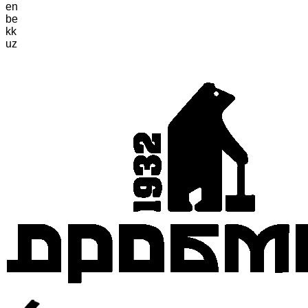
en
be
kk
uz