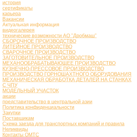
история
сертификаты
карьера
Вакансии
Актуальная информация
видеогалерея
технические возможности АО "Дробмаш"
СБОРОЧНОЕ ПРОИЗВОДСТВО
ЛИТЕЙНОЕ ПРОИЗВОДСТВО
СВАРОЧНОЕ ПРОИЗВОДСТВО
ЗАГОТОВИТЕЛЬНОЕ ПРОИЗВОДСТВО
МЕХАНООБРАБАТЫВАЮЩЕЕ ПРОИЗВОДСТВО
КУЗНЕЧНО-ПРЕССОВОЕ ПРОИЗВОДСТВО
ПРОИЗВОДСТВО ГОРНОШАХТНОГО ОБОРУДОВАНИЯ
МЕХАНИЧЕСКАЯ ОБРАБОТКА ДЕТАЛЕЙ НА СТАНКАХ
С ЧПУ
МОДЕЛЬНЫЙ УЧАСТОК
акции
представительство в центральной азии
Политика конфиденциальности
Закупки
Поставщикам
Схема заезда для транспортных компаний и правила
Неликвиды
Контакты ОМТС