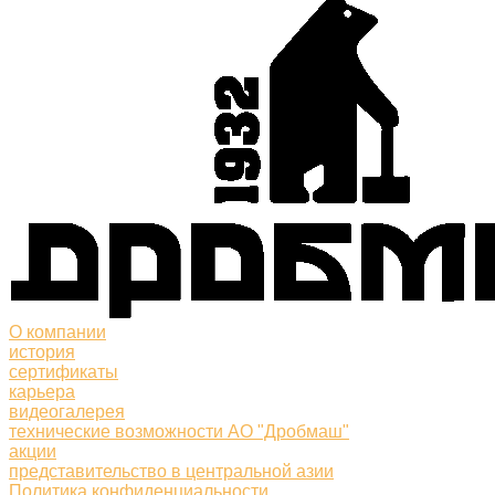
О компании
история
сертификаты
карьера
видеогалерея
технические возможности АО "Дробмаш"
акции
представительство в центральной азии
Политика конфиденциальности