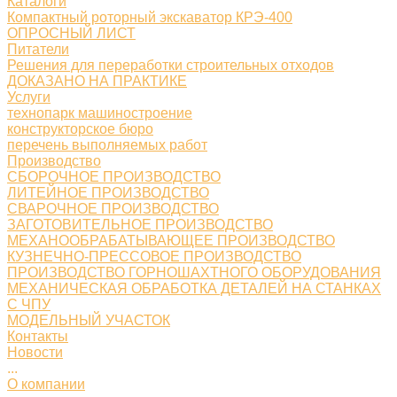
Каталоги
Компактный роторный экскаватор КРЭ-400
ОПРОСНЫЙ ЛИСТ
Питатели
Решения для переработки строительных отходов
ДОКАЗАНО НА ПРАКТИКЕ
Услуги
технопарк машиностроение
конструкторское бюро
перечень выполняемых работ
Производство
СБОРОЧНОЕ ПРОИЗВОДСТВО
ЛИТЕЙНОЕ ПРОИЗВОДСТВО
СВАРОЧНОЕ ПРОИЗВОДСТВО
ЗАГОТОВИТЕЛЬНОЕ ПРОИЗВОДСТВО
МЕХАНООБРАБАТЫВАЮЩЕЕ ПРОИЗВОДСТВО
КУЗНЕЧНО-ПРЕССОВОЕ ПРОИЗВОДСТВО
ПРОИЗВОДСТВО ГОРНОШАХТНОГО ОБОРУДОВАНИЯ
МЕХАНИЧЕСКАЯ ОБРАБОТКА ДЕТАЛЕЙ НА СТАНКАХ
С ЧПУ
МОДЕЛЬНЫЙ УЧАСТОК
Контакты
Новости
...
О компании