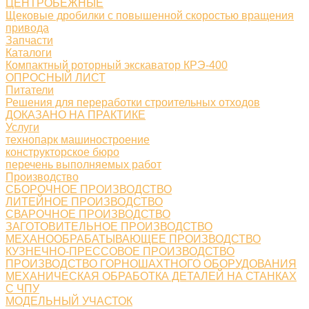
ЦЕНТРОБЕЖНЫЕ
Щековые дробилки с повышенной скоростью вращения
привода
Запчасти
Каталоги
Компактный роторный экскаватор КРЭ-400
ОПРОСНЫЙ ЛИСТ
Питатели
Решения для переработки строительных отходов
ДОКАЗАНО НА ПРАКТИКЕ
Услуги
технопарк машиностроение
конструкторское бюро
перечень выполняемых работ
Производство
СБОРОЧНОЕ ПРОИЗВОДСТВО
ЛИТЕЙНОЕ ПРОИЗВОДСТВО
СВАРОЧНОЕ ПРОИЗВОДСТВО
ЗАГОТОВИТЕЛЬНОЕ ПРОИЗВОДСТВО
МЕХАНООБРАБАТЫВАЮЩЕЕ ПРОИЗВОДСТВО
КУЗНЕЧНО-ПРЕССОВОЕ ПРОИЗВОДСТВО
ПРОИЗВОДСТВО ГОРНОШАХТНОГО ОБОРУДОВАНИЯ
МЕХАНИЧЕСКАЯ ОБРАБОТКА ДЕТАЛЕЙ НА СТАНКАХ
С ЧПУ
МОДЕЛЬНЫЙ УЧАСТОК