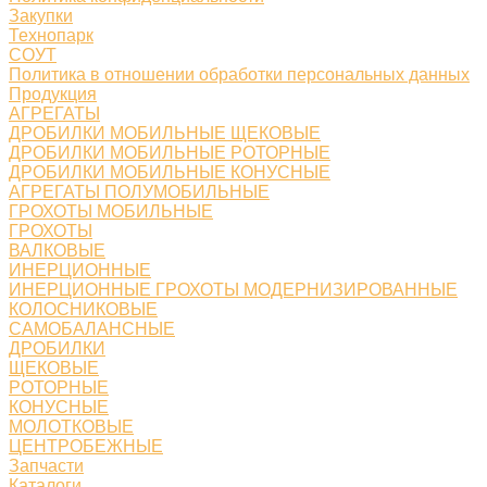
Закупки
Технопарк
СОУТ
Политика в отношении обработки персональных данных
Продукция
АГРЕГАТЫ
ДРОБИЛКИ МОБИЛЬНЫЕ ЩЕКОВЫЕ
ДРОБИЛКИ МОБИЛЬНЫЕ РОТОРНЫЕ
ДРОБИЛКИ МОБИЛЬНЫЕ КОНУСНЫЕ
АГРЕГАТЫ ПОЛУМОБИЛЬНЫЕ
ГРОХОТЫ МОБИЛЬНЫЕ
ГРОХОТЫ
ВАЛКОВЫЕ
ИНЕРЦИОННЫЕ
ИНЕРЦИОННЫЕ ГРОХОТЫ МОДЕРНИЗИРОВАННЫЕ
КОЛОСНИКОВЫЕ
САМОБАЛАНСНЫЕ
ДРОБИЛКИ
ЩЕКОВЫЕ
РОТОРНЫЕ
КОНУСНЫЕ
МОЛОТКОВЫЕ
ЦЕНТРОБЕЖНЫЕ
Запчасти
Каталоги