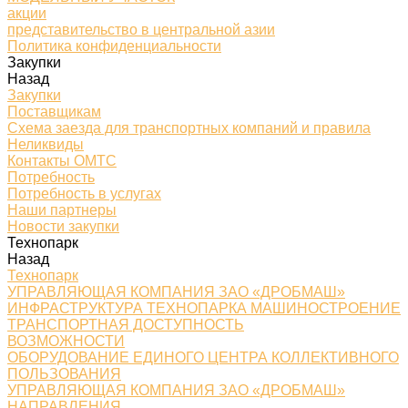
акции
представительство в центральной азии
Политика конфиденциальности
Закупки
Назад
Закупки
Поставщикам
Схема заезда для транспортных компаний и правила
Неликвиды
Контакты ОМТС
Потребность
Потребность в услугах
Наши партнеры
Новости закупки
Технопарк
Назад
Технопарк
УПРАВЛЯЮЩАЯ КОМПАНИЯ ЗАО «ДРОБМАШ»
ИНФРАСТРУКТУРА ТЕХНОПАРКА МАШИНОСТРОЕНИЕ
ТРАНСПОРТНАЯ ДОСТУПНОСТЬ
ВОЗМОЖНОСТИ
ОБОРУДОВАНИЕ ЕДИНОГО ЦЕНТРА КОЛЛЕКТИВНОГО
ПОЛЬЗОВАНИЯ
УПРАВЛЯЮЩАЯ КОМПАНИЯ ЗАО «ДРОБМАШ»
НАПРАВЛЕНИЯ