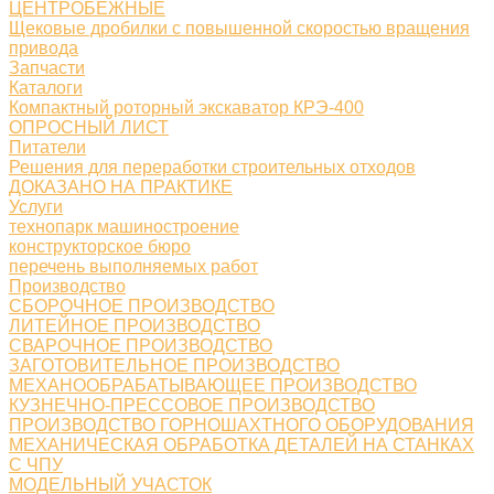
ЦЕНТРОБЕЖНЫЕ
Щековые дробилки с повышенной скоростью вращения
привода
Запчасти
Каталоги
Компактный роторный экскаватор КРЭ-400
ОПРОСНЫЙ ЛИСТ
Питатели
Решения для переработки строительных отходов
ДОКАЗАНО НА ПРАКТИКЕ
Услуги
технопарк машиностроение
конструкторское бюро
перечень выполняемых работ
Производство
СБОРОЧНОЕ ПРОИЗВОДСТВО
ЛИТЕЙНОЕ ПРОИЗВОДСТВО
СВАРОЧНОЕ ПРОИЗВОДСТВО
ЗАГОТОВИТЕЛЬНОЕ ПРОИЗВОДСТВО
МЕХАНООБРАБАТЫВАЮЩЕЕ ПРОИЗВОДСТВО
КУЗНЕЧНО-ПРЕССОВОЕ ПРОИЗВОДСТВО
ПРОИЗВОДСТВО ГОРНОШАХТНОГО ОБОРУДОВАНИЯ
МЕХАНИЧЕСКАЯ ОБРАБОТКА ДЕТАЛЕЙ НА СТАНКАХ
С ЧПУ
МОДЕЛЬНЫЙ УЧАСТОК