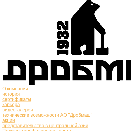
О компании
история
сертификаты
карьера
видеогалерея
технические возможности АО "Дробмаш"
акции
представительство в центральной азии
Политика конфиденциальности