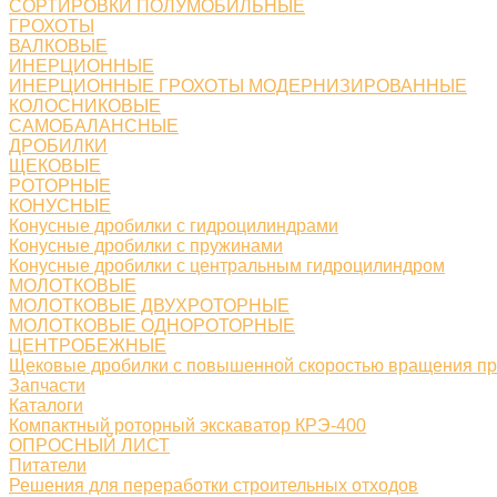
СОРТИРОВКИ ПОЛУМОБИЛЬНЫЕ
ГРОХОТЫ
ВАЛКОВЫЕ
ИНЕРЦИОННЫЕ
ИНЕРЦИОННЫЕ ГРОХОТЫ МОДЕРНИЗИРОВАННЫЕ
КОЛОСНИКОВЫЕ
САМОБАЛАНСНЫЕ
ДРОБИЛКИ
ЩЕКОВЫЕ
РОТОРНЫЕ
КОНУСНЫЕ
Конусные дробилки с гидроцилиндрами
Конусные дробилки с пружинами
Конусные дробилки с центральным гидроцилиндром
МОЛОТКОВЫЕ
МОЛОТКОВЫЕ ДВУХРОТОРНЫЕ
МОЛОТКОВЫЕ ОДНОРОТОРНЫЕ
ЦЕНТРОБЕЖНЫЕ
Щековые дробилки с повышенной скоростью вращения п
Запчасти
Каталоги
Компактный роторный экскаватор КРЭ-400
ОПРОСНЫЙ ЛИСТ
Питатели
Решения для переработки строительных отходов