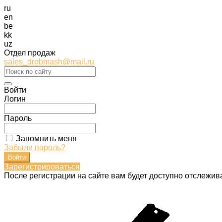
ru
en
be
kk
uz
Отдел продаж
sales_drobmash@mail.ru
Войти
Логин
Пароль
Запомнить меня
Забыли пароль?
Зарегистрироваться
После регистрации на сайте вам будет доступно отслежив