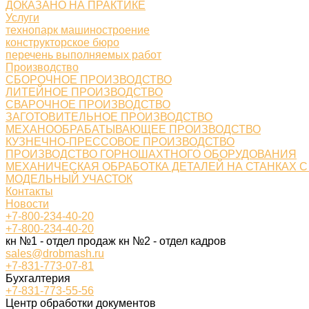
ДОКАЗАНО НА ПРАКТИКЕ
Услуги
технопарк машиностроение
конструкторское бюро
перечень выполняемых работ
Производство
СБОРОЧНОЕ ПРОИЗВОДСТВО
ЛИТЕЙНОЕ ПРОИЗВОДСТВО
СВАРОЧНОЕ ПРОИЗВОДСТВО
ЗАГОТОВИТЕЛЬНОЕ ПРОИЗВОДСТВО
МЕХАНООБРАБАТЫВАЮЩЕЕ ПРОИЗВОДСТВО
КУЗНЕЧНО-ПРЕССОВОЕ ПРОИЗВОДСТВО
ПРОИЗВОДСТВО ГОРНОШАХТНОГО ОБОРУДОВАНИЯ
МЕХАНИЧЕСКАЯ ОБРАБОТКА ДЕТАЛЕЙ НА СТАНКАХ С
МОДЕЛЬНЫЙ УЧАСТОК
Контакты
Новости
+7-800-234-40-20
+7-800-234-40-20
кн №1 - отдел продаж кн №2 - отдел кадров
sales@drobmash.ru
+7-831-773-07-81
Бухгалтерия
+7-831-773-55-56
Центр обработки документов