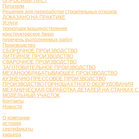
ОПРОСНЫЙ ЛИСТ
Питатели
Решения для переработки строительных отходов
ДОКАЗАНО НА ПРАКТИКЕ
Услуги
технопарк машиностроение
конструкторское бюро
перечень выполняемых работ
Производство
СБОРОЧНОЕ ПРОИЗВОДСТВО
ЛИТЕЙНОЕ ПРОИЗВОДСТВО
СВАРОЧНОЕ ПРОИЗВОДСТВО
ЗАГОТОВИТЕЛЬНОЕ ПРОИЗВОДСТВО
МЕХАНООБРАБАТЫВАЮЩЕЕ ПРОИЗВОДСТВО
КУЗНЕЧНО-ПРЕССОВОЕ ПРОИЗВОДСТВО
ПРОИЗВОДСТВО ГОРНОШАХТНОГО ОБОРУДОВАНИЯ
МЕХАНИЧЕСКАЯ ОБРАБОТКА ДЕТАЛЕЙ НА СТАНКАХ С
МОДЕЛЬНЫЙ УЧАСТОК
Контакты
Новости
...
О компании
история
сертификаты
карьера