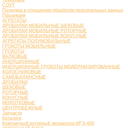
СОУТ
Политика в отношении обработки персональных данных
Продукция
АГРЕГАТЫ
ДРОБИЛКИ МОБИЛЬНЫЕ ЩЕКОВЫЕ
ДРОБИЛКИ МОБИЛЬНЫЕ РОТОРНЫЕ
ДРОБИЛКИ МОБИЛЬНЫЕ КОНУСНЫЕ
АГРЕГАТЫ ПОЛУМОБИЛЬНЫЕ
ГРОХОТЫ МОБИЛЬНЫЕ
ГРОХОТЫ
ВАЛКОВЫЕ
ИНЕРЦИОННЫЕ
ИНЕРЦИОННЫЕ ГРОХОТЫ МОДЕРНИЗИРОВАННЫЕ
КОЛОСНИКОВЫЕ
САМОБАЛАНСНЫЕ
ДРОБИЛКИ
ЩЕКОВЫЕ
РОТОРНЫЕ
КОНУСНЫЕ
МОЛОТКОВЫЕ
ЦЕНТРОБЕЖНЫЕ
Запчасти
Каталоги
Компактный роторный экскаватор КРЭ-400