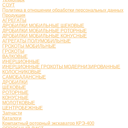
СОУТ
Политика в отношении обработки персональных данных
Продукция
АГРЕГАТЫ
ДРОБИЛКИ МОБИЛЬНЫЕ ЩЕКОВЫЕ
ДРОБИЛКИ МОБИЛЬНЫЕ РОТОРНЫЕ
ДРОБИЛКИ МОБИЛЬНЫЕ КОНУСНЫЕ
АГРЕГАТЫ ПОЛУМОБИЛЬНЫЕ
ГРОХОТЫ МОБИЛЬНЫЕ
ГРОХОТЫ
ВАЛКОВЫЕ
ИНЕРЦИОННЫЕ
ИНЕРЦИОННЫЕ ГРОХОТЫ МОДЕРНИЗИРОВАННЫЕ
КОЛОСНИКОВЫЕ
САМОБАЛАНСНЫЕ
ДРОБИЛКИ
ЩЕКОВЫЕ
РОТОРНЫЕ
КОНУСНЫЕ
МОЛОТКОВЫЕ
ЦЕНТРОБЕЖНЫЕ
Запчасти
Каталоги
Компактный роторный экскаватор КРЭ-400