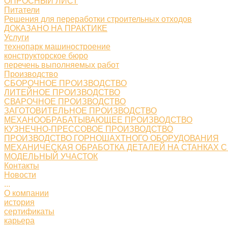
ОПРОСНЫЙ ЛИСТ
Питатели
Решения для переработки строительных отходов
ДОКАЗАНО НА ПРАКТИКЕ
Услуги
технопарк машиностроение
конструкторское бюро
перечень выполняемых работ
Производство
СБОРОЧНОЕ ПРОИЗВОДСТВО
ЛИТЕЙНОЕ ПРОИЗВОДСТВО
СВАРОЧНОЕ ПРОИЗВОДСТВО
ЗАГОТОВИТЕЛЬНОЕ ПРОИЗВОДСТВО
МЕХАНООБРАБАТЫВАЮЩЕЕ ПРОИЗВОДСТВО
КУЗНЕЧНО-ПРЕССОВОЕ ПРОИЗВОДСТВО
ПРОИЗВОДСТВО ГОРНОШАХТНОГО ОБОРУДОВАНИЯ
МЕХАНИЧЕСКАЯ ОБРАБОТКА ДЕТАЛЕЙ НА СТАНКАХ С
МОДЕЛЬНЫЙ УЧАСТОК
Контакты
Новости
...
О компании
история
сертификаты
карьера