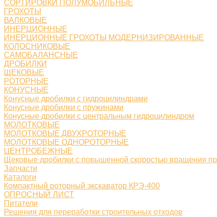
СОРТИРОВКИ ПОЛУМОБИЛЬНЫЕ
ГРОХОТЫ
ВАЛКОВЫЕ
ИНЕРЦИОННЫЕ
ИНЕРЦИОННЫЕ ГРОХОТЫ МОДЕРНИЗИРОВАННЫЕ
КОЛОСНИКОВЫЕ
САМОБАЛАНСНЫЕ
ДРОБИЛКИ
ЩЕКОВЫЕ
РОТОРНЫЕ
КОНУСНЫЕ
Конусные дробилки с гидроцилиндрами
Конусные дробилки с пружинами
Конусные дробилки с центральным гидроцилиндром
МОЛОТКОВЫЕ
МОЛОТКОВЫЕ ДВУХРОТОРНЫЕ
МОЛОТКОВЫЕ ОДНОРОТОРНЫЕ
ЦЕНТРОБЕЖНЫЕ
Щековые дробилки с повышенной скоростью вращения п
Запчасти
Каталоги
Компактный роторный экскаватор КРЭ-400
ОПРОСНЫЙ ЛИСТ
Питатели
Решения для переработки строительных отходов