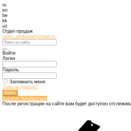
ru
en
be
kk
uz
Отдел продаж
sales_drobmash@mail.ru
Войти
Логин
Пароль
Запомнить меня
Забыли пароль?
Зарегистрироваться
После регистрации на сайте вам будет доступно отслежив