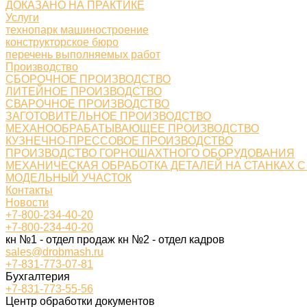
ДОКАЗАНО НА ПРАКТИКЕ
Услуги
технопарк машиностроение
конструкторское бюро
перечень выполняемых работ
Производство
СБОРОЧНОЕ ПРОИЗВОДСТВО
ЛИТЕЙНОЕ ПРОИЗВОДСТВО
СВАРОЧНОЕ ПРОИЗВОДСТВО
ЗАГОТОВИТЕЛЬНОЕ ПРОИЗВОДСТВО
МЕХАНООБРАБАТЫВАЮЩЕЕ ПРОИЗВОДСТВО
КУЗНЕЧНО-ПРЕССОВОЕ ПРОИЗВОДСТВО
ПРОИЗВОДСТВО ГОРНОШАХТНОГО ОБОРУДОВАНИЯ
МЕХАНИЧЕСКАЯ ОБРАБОТКА ДЕТАЛЕЙ НА СТАНКАХ С
МОДЕЛЬНЫЙ УЧАСТОК
Контакты
Новости
+7-800-234-40-20
+7-800-234-40-20
кн №1 - отдел продаж кн №2 - отдел кадров
sales@drobmash.ru
+7-831-773-07-81
Бухгалтерия
+7-831-773-55-56
Центр обработки документов