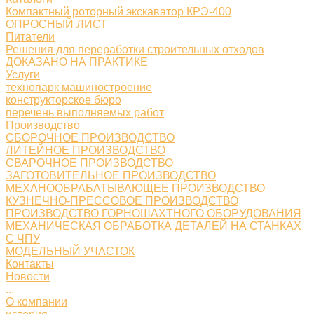
Компактный роторный экскаватор КРЭ-400
ОПРОСНЫЙ ЛИСТ
Питатели
Решения для переработки строительных отходов
ДОКАЗАНО НА ПРАКТИКЕ
Услуги
технопарк машиностроение
конструкторское бюро
перечень выполняемых работ
Производство
СБОРОЧНОЕ ПРОИЗВОДСТВО
ЛИТЕЙНОЕ ПРОИЗВОДСТВО
СВАРОЧНОЕ ПРОИЗВОДСТВО
ЗАГОТОВИТЕЛЬНОЕ ПРОИЗВОДСТВО
МЕХАНООБРАБАТЫВАЮЩЕЕ ПРОИЗВОДСТВО
КУЗНЕЧНО-ПРЕССОВОЕ ПРОИЗВОДСТВО
ПРОИЗВОДСТВО ГОРНОШАХТНОГО ОБОРУДОВАНИЯ
МЕХАНИЧЕСКАЯ ОБРАБОТКА ДЕТАЛЕЙ НА СТАНКАХ
С ЧПУ
МОДЕЛЬНЫЙ УЧАСТОК
Контакты
Новости
...
О компании