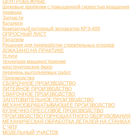
ЦЕНТРОБЕЖНЫЕ
Щековые дробилки с повышенной скоростью вращения
привода
Запчасти
Каталоги
Компактный роторный экскаватор КРЭ-400
ОПРОСНЫЙ ЛИСТ
Питатели
Решения для переработки строительных отходов
ДОКАЗАНО НА ПРАКТИКЕ
Услуги
технопарк машиностроение
конструкторское бюро
перечень выполняемых работ
Производство
СБОРОЧНОЕ ПРОИЗВОДСТВО
ЛИТЕЙНОЕ ПРОИЗВОДСТВО
СВАРОЧНОЕ ПРОИЗВОДСТВО
ЗАГОТОВИТЕЛЬНОЕ ПРОИЗВОДСТВО
МЕХАНООБРАБАТЫВАЮЩЕЕ ПРОИЗВОДСТВО
КУЗНЕЧНО-ПРЕССОВОЕ ПРОИЗВОДСТВО
ПРОИЗВОДСТВО ГОРНОШАХТНОГО ОБОРУДОВАНИЯ
МЕХАНИЧЕСКАЯ ОБРАБОТКА ДЕТАЛЕЙ НА СТАНКАХ
С ЧПУ
МОДЕЛЬНЫЙ УЧАСТОК