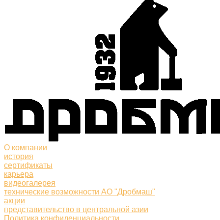
О компании
история
сертификаты
карьера
видеогалерея
технические возможности АО "Дробмаш"
акции
представительство в центральной азии
Политика конфиденциальности