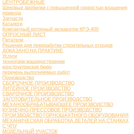
ЦЕНТРОБЕЖНЫЕ
Щековые дробилки с повышенной скоростью вращения
привода
Запчасти
Каталоги
Компактный роторный экскаватор КРЭ-400
ОПРОСНЫЙ ЛИСТ
Питатели
Решения для переработки строительных отходов
ДОКАЗАНО НА ПРАКТИКЕ
Услуги
технопарк машиностроение
конструкторское бюро
перечень выполняемых работ
Производство
СБОРОЧНОЕ ПРОИЗВОДСТВО
ЛИТЕЙНОЕ ПРОИЗВОДСТВО
СВАРОЧНОЕ ПРОИЗВОДСТВО
ЗАГОТОВИТЕЛЬНОЕ ПРОИЗВОДСТВО
МЕХАНООБРАБАТЫВАЮЩЕЕ ПРОИЗВОДСТВО
КУЗНЕЧНО-ПРЕССОВОЕ ПРОИЗВОДСТВО
ПРОИЗВОДСТВО ГОРНОШАХТНОГО ОБОРУДОВАНИЯ
МЕХАНИЧЕСКАЯ ОБРАБОТКА ДЕТАЛЕЙ НА СТАНКАХ
С ЧПУ
МОДЕЛЬНЫЙ УЧАСТОК