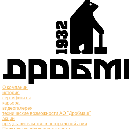
О компании
история
сертификаты
карьера
видеогалерея
технические возможности АО "Дробмаш"
акции
представительство в центральной азии
Политика конфиденциальности