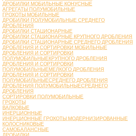
ДРОБИЛКИ МОБИЛЬНЫЕ КОНУСНЫЕ
АГРЕГАТЫ ПОЛУМОБИЛЬНЫЕ
ГРОХОТЫ МОБИЛЬНЫЕ
ДРОБИЛКИ ПОЛУМОБИЛЬНЫЕ СРЕДНЕГО
ДРОБЛЕНИЯ
ДРОБИЛКИ СТАЦИОНАРНЫЕ
ДРОБИЛКИ СТАЦИОНАРНЫЕ КРУПНОГО ДРОБЛЕНИЯ
ДРОБИЛКИ СТАЦИОНАРНЫЕ СРЕДНЕГО ДРОБЛЕНИЯ
ДРОБЛЕНИЯ И СОРТИРОВКИ МОБИЛЬНЫЕ
ДРОБЛЕНИЯ И СОРТИРОВКИ
ПОЛУМОБИЛЬНЫЕКРУПНОГО ДРОБЛЕНИЯ
ДРОБЛЕНИЯ И СОРТИРОВКИ
ПОЛУМОБИЛЬНЫЕМЕЛКОГО ДРОБЛЕНИЯ
ДРОБЛЕНИЯ И СОРТИРОВКИ
ПОЛУМОБИЛЬНЫЕСРЕДНЕГО ДРОБЛЕНИЯ
ДРОБЛЕНИЯ ПОЛУМОБИЛЬНЫЕСРЕДНЕГО
ДРОБЛЕНИЯ
СОРТИРОВКИ ПОЛУМОБИЛЬНЫЕ
ГРОХОТЫ
ВАЛКОВЫЕ
ИНЕРЦИОННЫЕ
ИНЕРЦИОННЫЕ ГРОХОТЫ МОДЕРНИЗИРОВАННЫЕ
КОЛОСНИКОВЫЕ
САМОБАЛАНСНЫЕ
ДРОБИЛКИ