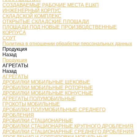
СОЗДАВАЕМЫЕ РАБОЧИЕ МЕСТА ЕЦКП
ИНЖЕНЕРНЫЙ КОРПУС
СКЛАДСКОЙ КОМПЛЕКС
ОТКРЫТЫЕ СКЛАДСКИЕ ПЛОЩАДИ
ПЛОЩАДИ ПОД НОВЫЕ ПРОИЗВОДСТВЕННЫЕ
КОРПУСА
СОУТ
Политика в отношении обработки персональных данных
Продукция
Назад
Продукция
АГРЕГАТЫ
Назад
АГРЕГАТЫ
ДРОБИЛКИ МОБИЛЬНЫЕ ЩЕКОВЫЕ
ДРОБИЛКИ МОБИЛЬНЫЕ РОТОРНЫЕ
ДРОБИЛКИ МОБИЛЬНЫЕ КОНУСНЫЕ
АГРЕГАТЫ ПОЛУМОБИЛЬНЫЕ
ГРОХОТЫ МОБИЛЬНЫЕ
ДРОБИЛКИ ПОЛУМОБИЛЬНЫЕ СРЕДНЕГО
ДРОБЛЕНИЯ
ДРОБИЛКИ СТАЦИОНАРНЫЕ
ДРОБИЛКИ СТАЦИОНАРНЫЕ КРУПНОГО ДРОБЛЕНИЯ
ДРОБИЛКИ СТАЦИОНАРНЫЕ СРЕДНЕГО ДРОБЛЕНИЯ