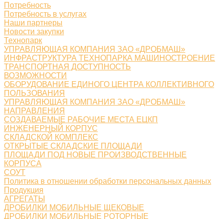
Потребность
Потребность в услугах
Наши партнеры
Новости закупки
Технопарк
УПРАВЛЯЮЩАЯ КОМПАНИЯ ЗАО «ДРОБМАШ»
ИНФРАСТРУКТУРА ТЕХНОПАРКА МАШИНОСТРОЕНИЕ
ТРАНСПОРТНАЯ ДОСТУПНОСТЬ
ВОЗМОЖНОСТИ
ОБОРУДОВАНИЕ ЕДИНОГО ЦЕНТРА КОЛЛЕКТИВНОГО
ПОЛЬЗОВАНИЯ
УПРАВЛЯЮЩАЯ КОМПАНИЯ ЗАО «ДРОБМАШ»
НАПРАВЛЕНИЯ
СОЗДАВАЕМЫЕ РАБОЧИЕ МЕСТА ЕЦКП
ИНЖЕНЕРНЫЙ КОРПУС
СКЛАДСКОЙ КОМПЛЕКС
ОТКРЫТЫЕ СКЛАДСКИЕ ПЛОЩАДИ
ПЛОЩАДИ ПОД НОВЫЕ ПРОИЗВОДСТВЕННЫЕ
КОРПУСА
СОУТ
Политика в отношении обработки персональных данных
Продукция
АГРЕГАТЫ
ДРОБИЛКИ МОБИЛЬНЫЕ ЩЕКОВЫЕ
ДРОБИЛКИ МОБИЛЬНЫЕ РОТОРНЫЕ