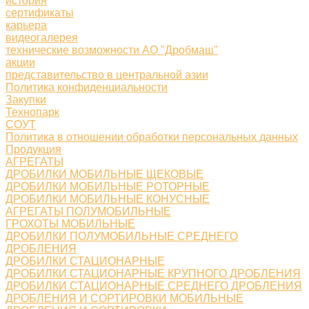
история
сертификаты
карьера
видеогалерея
технические возможности АО "Дробмаш"
акции
представительство в центральной азии
Политика конфиденциальности
Закупки
Технопарк
СОУТ
Политика в отношении обработки персональных данных
Продукция
АГРЕГАТЫ
ДРОБИЛКИ МОБИЛЬНЫЕ ЩЕКОВЫЕ
ДРОБИЛКИ МОБИЛЬНЫЕ РОТОРНЫЕ
ДРОБИЛКИ МОБИЛЬНЫЕ КОНУСНЫЕ
АГРЕГАТЫ ПОЛУМОБИЛЬНЫЕ
ГРОХОТЫ МОБИЛЬНЫЕ
ДРОБИЛКИ ПОЛУМОБИЛЬНЫЕ СРЕДНЕГО
ДРОБЛЕНИЯ
ДРОБИЛКИ СТАЦИОНАРНЫЕ
ДРОБИЛКИ СТАЦИОНАРНЫЕ КРУПНОГО ДРОБЛЕНИЯ
ДРОБИЛКИ СТАЦИОНАРНЫЕ СРЕДНЕГО ДРОБЛЕНИЯ
ДРОБЛЕНИЯ И СОРТИРОВКИ МОБИЛЬНЫЕ