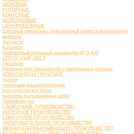
ЩЕКОВЫЕ
РОТОРНЫЕ
КОНУСНЫЕ
МОЛОТКОВЫЕ
ЦЕНТРОБЕЖНЫЕ
Щековые дробилки с повышенной скоростью вращения
привода
Запчасти
Каталоги
Компактный роторный экскаватор КРЭ-400
ОПРОСНЫЙ ЛИСТ
Питатели
Решения для переработки строительных отходов
ДОКАЗАНО НА ПРАКТИКЕ
Услуги
технопарк машиностроение
конструкторское бюро
перечень выполняемых работ
Производство
СБОРОЧНОЕ ПРОИЗВОДСТВО
ЛИТЕЙНОЕ ПРОИЗВОДСТВО
СВАРОЧНОЕ ПРОИЗВОДСТВО
ЗАГОТОВИТЕЛЬНОЕ ПРОИЗВОДСТВО
МЕХАНООБРАБАТЫВАЮЩЕЕ ПРОИЗВОДСТВО
КУЗНЕЧНО-ПРЕССОВОЕ ПРОИЗВОДСТВО