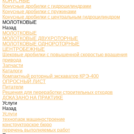
КОНУСНЫЕ
Конусные дробилки с гидроцилиндрами
Конусные дробилки с пружинами
Конусные дробилки с центральным гидроцилиндром
МОЛОТКОВЫЕ
Назад
МОЛОТКОВЫЕ
МОЛОТКОВЫЕ ДВУХРОТОРНЫЕ
МОЛОТКОВЫЕ ОДНОРОТОРНЫЕ
ЦЕНТРОБЕЖНЫЕ
Щековые дробилки с повышенной скоростью вращения
привода
Запчасти
Каталоги
Компактный роторный экскаватор КРЭ-400
ОПРОСНЫЙ ЛИСТ
Питатели
Решения для переработки строительных отходов
ДОКАЗАНО НА ПРАКТИКЕ
Услуги
Назад
Услуги
технопарк машиностроение
конструкторское бюро
перечень выполняемых работ