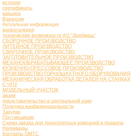
история
сертификаты
карьера
Вакансии
Актуальная информация
видеогалерея
технические возможности АО "Дробмаш"
СБОРОЧНОЕ ПРОИЗВОДСТВО
ЛИТЕЙНОЕ ПРОИЗВОДСТВО
СВАРОЧНОЕ ПРОИЗВОДСТВО
ЗАГОТОВИТЕЛЬНОЕ ПРОИЗВОДСТВО
МЕХАНООБРАБАТЫВАЮЩЕЕ ПРОИЗВОДСТВО
КУЗНЕЧНО-ПРЕССОВОЕ ПРОИЗВОДСТВО
ПРОИЗВОДСТВО ГОРНОШАХТНОГО ОБОРУДОВАНИЯ
МЕХАНИЧЕСКАЯ ОБРАБОТКА ДЕТАЛЕЙ НА СТАНКАХ
С ЧПУ
МОДЕЛЬНЫЙ УЧАСТОК
акции
представительство в центральной азии
Политика конфиденциальности
Закупки
Поставщикам
Схема заезда для транспортных компаний и правила
Неликвиды
Контакты ОМТС