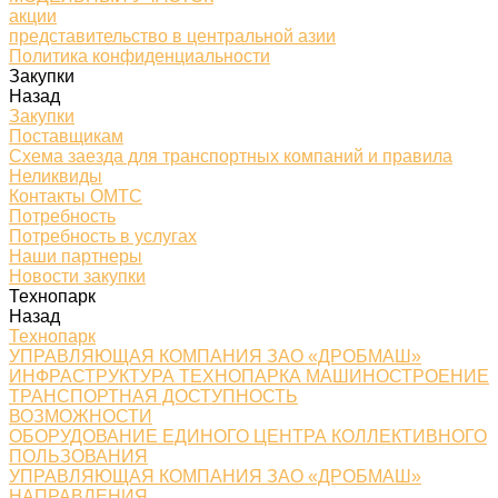
акции
представительство в центральной азии
Политика конфиденциальности
Закупки
Назад
Закупки
Поставщикам
Схема заезда для транспортных компаний и правила
Неликвиды
Контакты ОМТС
Потребность
Потребность в услугах
Наши партнеры
Новости закупки
Технопарк
Назад
Технопарк
УПРАВЛЯЮЩАЯ КОМПАНИЯ ЗАО «ДРОБМАШ»
ИНФРАСТРУКТУРА ТЕХНОПАРКА МАШИНОСТРОЕНИЕ
ТРАНСПОРТНАЯ ДОСТУПНОСТЬ
ВОЗМОЖНОСТИ
ОБОРУДОВАНИЕ ЕДИНОГО ЦЕНТРА КОЛЛЕКТИВНОГО
ПОЛЬЗОВАНИЯ
УПРАВЛЯЮЩАЯ КОМПАНИЯ ЗАО «ДРОБМАШ»
НАПРАВЛЕНИЯ