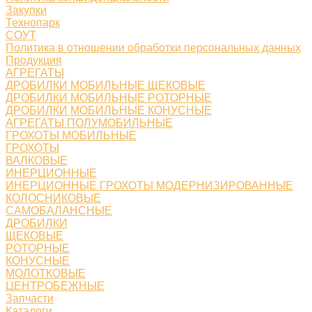
Закупки
Технопарк
СОУТ
Политика в отношении обработки персональных данных
Продукция
АГРЕГАТЫ
ДРОБИЛКИ МОБИЛЬНЫЕ ЩЕКОВЫЕ
ДРОБИЛКИ МОБИЛЬНЫЕ РОТОРНЫЕ
ДРОБИЛКИ МОБИЛЬНЫЕ КОНУСНЫЕ
АГРЕГАТЫ ПОЛУМОБИЛЬНЫЕ
ГРОХОТЫ МОБИЛЬНЫЕ
ГРОХОТЫ
ВАЛКОВЫЕ
ИНЕРЦИОННЫЕ
ИНЕРЦИОННЫЕ ГРОХОТЫ МОДЕРНИЗИРОВАННЫЕ
КОЛОСНИКОВЫЕ
САМОБАЛАНСНЫЕ
ДРОБИЛКИ
ЩЕКОВЫЕ
РОТОРНЫЕ
КОНУСНЫЕ
МОЛОТКОВЫЕ
ЦЕНТРОБЕЖНЫЕ
Запчасти
Каталоги