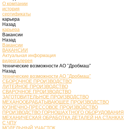
О компании
история
сертификаты
карьера
Назад
карьера
Вакансии
Назад
Вакансии
ВАКАНСИИ
Актуальная информация
видеогалерея
технические возможности АО "Дробмаш"
Назад
технические возможности АО "Дробмаш"
СБОРОЧНОЕ ПРОИЗВОДСТВО
ЛИТЕЙНОЕ ПРОИЗВОДСТВО
СВАРОЧНОЕ ПРОИЗВОДСТВО
ЗАГОТОВИТЕЛЬНОЕ ПРОИЗВОДСТВО
МЕХАНООБРАБАТЫВАЮЩЕЕ ПРОИЗВОДСТВО
КУЗНЕЧНО-ПРЕССОВОЕ ПРОИЗВОДСТВО
ПРОИЗВОДСТВО ГОРНОШАХТНОГО ОБОРУДОВАНИЯ
МЕХАНИЧЕСКАЯ ОБРАБОТКА ДЕТАЛЕЙ НА СТАНКАХ
С ЧПУ
МОДЕЛЬНЫЙ УЧАСТОК