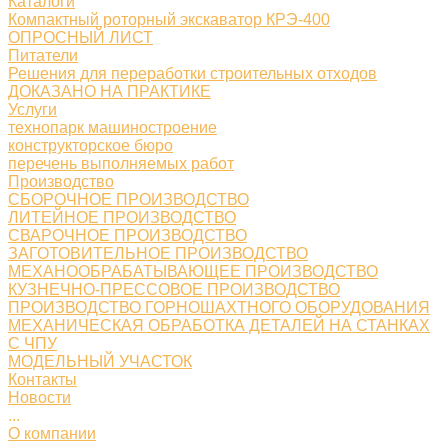
Каталоги
Компактный роторный экскаватор КРЭ-400
ОПРОСНЫЙ ЛИСТ
Питатели
Решения для переработки строительных отходов
ДОКАЗАНО НА ПРАКТИКЕ
Услуги
технопарк машиностроение
конструкторское бюро
перечень выполняемых работ
Производство
СБОРОЧНОЕ ПРОИЗВОДСТВО
ЛИТЕЙНОЕ ПРОИЗВОДСТВО
СВАРОЧНОЕ ПРОИЗВОДСТВО
ЗАГОТОВИТЕЛЬНОЕ ПРОИЗВОДСТВО
МЕХАНООБРАБАТЫВАЮЩЕЕ ПРОИЗВОДСТВО
КУЗНЕЧНО-ПРЕССОВОЕ ПРОИЗВОДСТВО
ПРОИЗВОДСТВО ГОРНОШАХТНОГО ОБОРУДОВАНИЯ
МЕХАНИЧЕСКАЯ ОБРАБОТКА ДЕТАЛЕЙ НА СТАНКАХ
С ЧПУ
МОДЕЛЬНЫЙ УЧАСТОК
Контакты
Новости
...
О компании