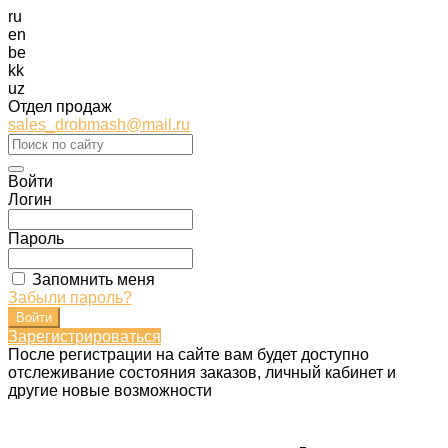
ru
en
be
kk
uz
Отдел продаж
sales_drobmash@mail.ru
Войти
Логин
Пароль
Запомнить меня
Забыли пароль?
Зарегистрироваться
После регистрации на сайте вам будет доступно
отслеживание состояния заказов, личный кабинет и
другие новые возможности