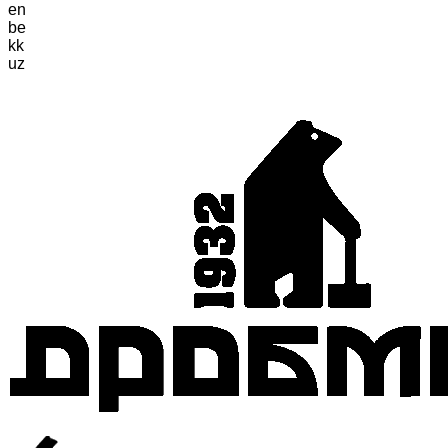
en
be
kk
uz