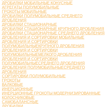
ДРОБИЛКИ МОБИЛЬНЫЕ КОНУСНЫЕ
АГРЕГАТЫ ПОЛУМОБИЛЬНЫЕ
ГРОХОТЫ МОБИЛЬНЫЕ
ДРОБИЛКИ ПОЛУМОБИЛЬНЫЕ СРЕДНЕГО
ДРОБЛЕНИЯ
ДРОБИЛКИ СТАЦИОНАРНЫЕ
ДРОБИЛКИ СТАЦИОНАРНЫЕ КРУПНОГО ДРОБЛЕНИЯ
ДРОБИЛКИ СТАЦИОНАРНЫЕ СРЕДНЕГО ДРОБЛЕНИЯ
ДРОБЛЕНИЯ И СОРТИРОВКИ МОБИЛЬНЫЕ
ДРОБЛЕНИЯ И СОРТИРОВКИ
ПОЛУМОБИЛЬНЫЕКРУПНОГО ДРОБЛЕНИЯ
ДРОБЛЕНИЯ И СОРТИРОВКИ
ПОЛУМОБИЛЬНЫЕМЕЛКОГО ДРОБЛЕНИЯ
ДРОБЛЕНИЯ И СОРТИРОВКИ
ПОЛУМОБИЛЬНЫЕСРЕДНЕГО ДРОБЛЕНИЯ
ДРОБЛЕНИЯ ПОЛУМОБИЛЬНЫЕСРЕДНЕГО
ДРОБЛЕНИЯ
СОРТИРОВКИ ПОЛУМОБИЛЬНЫЕ
ГРОХОТЫ
ВАЛКОВЫЕ
ИНЕРЦИОННЫЕ
ИНЕРЦИОННЫЕ ГРОХОТЫ МОДЕРНИЗИРОВАННЫЕ
КОЛОСНИКОВЫЕ
САМОБАЛАНСНЫЕ
ДРОБИЛКИ