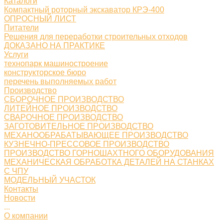
Каталоги
Компактный роторный экскаватор КРЭ-400
ОПРОСНЫЙ ЛИСТ
Питатели
Решения для переработки строительных отходов
ДОКАЗАНО НА ПРАКТИКЕ
Услуги
технопарк машиностроение
конструкторское бюро
перечень выполняемых работ
Производство
СБОРОЧНОЕ ПРОИЗВОДСТВО
ЛИТЕЙНОЕ ПРОИЗВОДСТВО
СВАРОЧНОЕ ПРОИЗВОДСТВО
ЗАГОТОВИТЕЛЬНОЕ ПРОИЗВОДСТВО
МЕХАНООБРАБАТЫВАЮЩЕЕ ПРОИЗВОДСТВО
КУЗНЕЧНО-ПРЕССОВОЕ ПРОИЗВОДСТВО
ПРОИЗВОДСТВО ГОРНОШАХТНОГО ОБОРУДОВАНИЯ
МЕХАНИЧЕСКАЯ ОБРАБОТКА ДЕТАЛЕЙ НА СТАНКАХ
С ЧПУ
МОДЕЛЬНЫЙ УЧАСТОК
Контакты
Новости
...
О компании