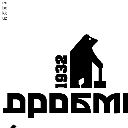
en
be
kk
uz