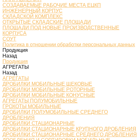
СОЗДАВАЕМЫЕ РАБОЧИЕ МЕСТА ЕЦКП
ИНЖЕНЕРНЫЙ КОРПУС
СКЛАДСКОЙ КОМПЛЕКС
ОТКРЫТЫЕ СКЛАДСКИЕ ПЛОЩАДИ
ПЛОЩАДИ ПОД НОВЫЕ ПРОИЗВОДСТВЕННЫЕ
КОРПУСА
СОУТ
Политика в отношении обработки персональных данных
Продукция
Назад
Продукция
АГРЕГАТЫ
Назад
АГРЕГАТЫ
ДРОБИЛКИ МОБИЛЬНЫЕ ЩЕКОВЫЕ
ДРОБИЛКИ МОБИЛЬНЫЕ РОТОРНЫЕ
ДРОБИЛКИ МОБИЛЬНЫЕ КОНУСНЫЕ
АГРЕГАТЫ ПОЛУМОБИЛЬНЫЕ
ГРОХОТЫ МОБИЛЬНЫЕ
ДРОБИЛКИ ПОЛУМОБИЛЬНЫЕ СРЕДНЕГО
ДРОБЛЕНИЯ
ДРОБИЛКИ СТАЦИОНАРНЫЕ
ДРОБИЛКИ СТАЦИОНАРНЫЕ КРУПНОГО ДРОБЛЕНИЯ
ДРОБИЛКИ СТАЦИОНАРНЫЕ СРЕДНЕГО ДРОБЛЕНИЯ