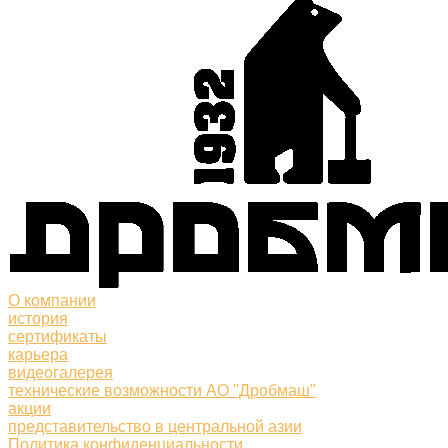
О компании
история
сертификаты
карьера
видеогалерея
технические возможности АО "Дробмаш"
акции
представительство в центральной азии
Политика конфиденциальности