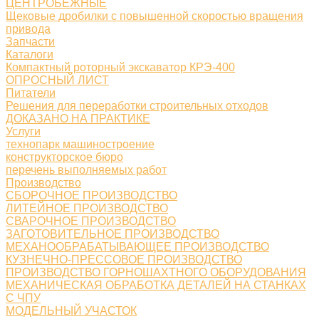
ЦЕНТРОБЕЖНЫЕ
Щековые дробилки с повышенной скоростью вращения
привода
Запчасти
Каталоги
Компактный роторный экскаватор КРЭ-400
ОПРОСНЫЙ ЛИСТ
Питатели
Решения для переработки строительных отходов
ДОКАЗАНО НА ПРАКТИКЕ
Услуги
технопарк машиностроение
конструкторское бюро
перечень выполняемых работ
Производство
СБОРОЧНОЕ ПРОИЗВОДСТВО
ЛИТЕЙНОЕ ПРОИЗВОДСТВО
СВАРОЧНОЕ ПРОИЗВОДСТВО
ЗАГОТОВИТЕЛЬНОЕ ПРОИЗВОДСТВО
МЕХАНООБРАБАТЫВАЮЩЕЕ ПРОИЗВОДСТВО
КУЗНЕЧНО-ПРЕССОВОЕ ПРОИЗВОДСТВО
ПРОИЗВОДСТВО ГОРНОШАХТНОГО ОБОРУДОВАНИЯ
МЕХАНИЧЕСКАЯ ОБРАБОТКА ДЕТАЛЕЙ НА СТАНКАХ
С ЧПУ
МОДЕЛЬНЫЙ УЧАСТОК