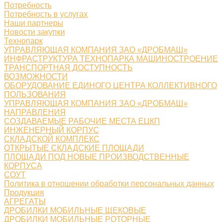
Потребность
Потребность в услугах
Наши партнеры
Новости закупки
Технопарк
УПРАВЛЯЮЩАЯ КОМПАНИЯ ЗАО «ДРОБМАШ»
ИНФРАСТРУКТУРА ТЕХНОПАРКА МАШИНОСТРОЕНИЕ
ТРАНСПОРТНАЯ ДОСТУПНОСТЬ
ВОЗМОЖНОСТИ
ОБОРУДОВАНИЕ ЕДИНОГО ЦЕНТРА КОЛЛЕКТИВНОГО
ПОЛЬЗОВАНИЯ
УПРАВЛЯЮЩАЯ КОМПАНИЯ ЗАО «ДРОБМАШ»
НАПРАВЛЕНИЯ
СОЗДАВАЕМЫЕ РАБОЧИЕ МЕСТА ЕЦКП
ИНЖЕНЕРНЫЙ КОРПУС
СКЛАДСКОЙ КОМПЛЕКС
ОТКРЫТЫЕ СКЛАДСКИЕ ПЛОЩАДИ
ПЛОЩАДИ ПОД НОВЫЕ ПРОИЗВОДСТВЕННЫЕ
КОРПУСА
СОУТ
Политика в отношении обработки персональных данных
Продукция
АГРЕГАТЫ
ДРОБИЛКИ МОБИЛЬНЫЕ ЩЕКОВЫЕ
ДРОБИЛКИ МОБИЛЬНЫЕ РОТОРНЫЕ