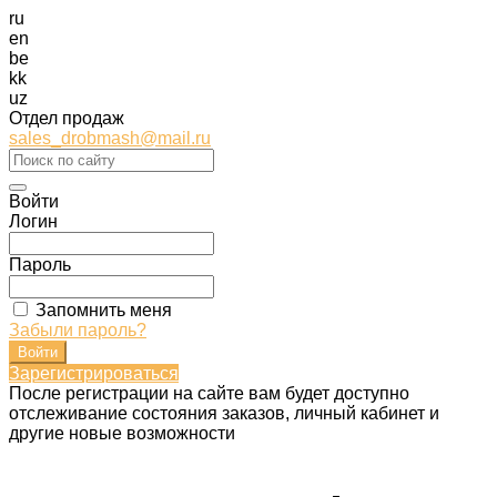
ru
en
be
kk
uz
Отдел продаж
sales_drobmash@mail.ru
Войти
Логин
Пароль
Запомнить меня
Забыли пароль?
Зарегистрироваться
После регистрации на сайте вам будет доступно
отслеживание состояния заказов, личный кабинет и
другие новые возможности