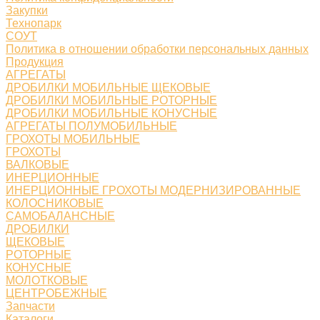
Закупки
Технопарк
СОУТ
Политика в отношении обработки персональных данных
Продукция
АГРЕГАТЫ
ДРОБИЛКИ МОБИЛЬНЫЕ ЩЕКОВЫЕ
ДРОБИЛКИ МОБИЛЬНЫЕ РОТОРНЫЕ
ДРОБИЛКИ МОБИЛЬНЫЕ КОНУСНЫЕ
АГРЕГАТЫ ПОЛУМОБИЛЬНЫЕ
ГРОХОТЫ МОБИЛЬНЫЕ
ГРОХОТЫ
ВАЛКОВЫЕ
ИНЕРЦИОННЫЕ
ИНЕРЦИОННЫЕ ГРОХОТЫ МОДЕРНИЗИРОВАННЫЕ
КОЛОСНИКОВЫЕ
САМОБАЛАНСНЫЕ
ДРОБИЛКИ
ЩЕКОВЫЕ
РОТОРНЫЕ
КОНУСНЫЕ
МОЛОТКОВЫЕ
ЦЕНТРОБЕЖНЫЕ
Запчасти
Каталоги