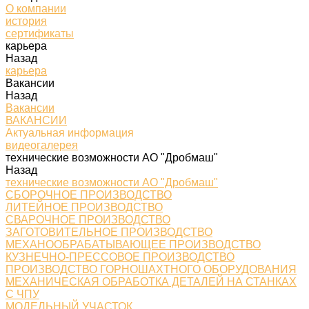
О компании
история
сертификаты
карьера
Назад
карьера
Вакансии
Назад
Вакансии
ВАКАНСИИ
Актуальная информация
видеогалерея
технические возможности АО "Дробмаш"
Назад
технические возможности АО "Дробмаш"
СБОРОЧНОЕ ПРОИЗВОДСТВО
ЛИТЕЙНОЕ ПРОИЗВОДСТВО
СВАРОЧНОЕ ПРОИЗВОДСТВО
ЗАГОТОВИТЕЛЬНОЕ ПРОИЗВОДСТВО
МЕХАНООБРАБАТЫВАЮЩЕЕ ПРОИЗВОДСТВО
КУЗНЕЧНО-ПРЕССОВОЕ ПРОИЗВОДСТВО
ПРОИЗВОДСТВО ГОРНОШАХТНОГО ОБОРУДОВАНИЯ
МЕХАНИЧЕСКАЯ ОБРАБОТКА ДЕТАЛЕЙ НА СТАНКАХ
С ЧПУ
МОДЕЛЬНЫЙ УЧАСТОК