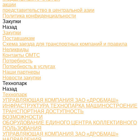
акции
представительство в центральной азии
Политика конфиденциальности
Закупки
Назад
Закупки
Поставщикам
Схема заезда для транспортных компаний и правила
Неликвиды
Контакты ОМТС
Потребность
Потребность в услугах
Наши партнеры
Новости закупки
Технопарк
Назад
Технопарк
УПРАВЛЯЮЩАЯ КОМПАНИЯ ЗАО «ДРОБМАШ»
ИНФРАСТРУКТУРА ТЕХНОПАРКА МАШИНОСТРОЕНИЕ
ТРАНСПОРТНАЯ ДОСТУПНОСТЬ
ВОЗМОЖНОСТИ
ОБОРУДОВАНИЕ ЕДИНОГО ЦЕНТРА КОЛЛЕКТИВНОГО
ПОЛЬЗОВАНИЯ
УПРАВЛЯЮЩАЯ КОМПАНИЯ ЗАО «ДРОБМАШ»
НАПРАВЛЕНИЯ