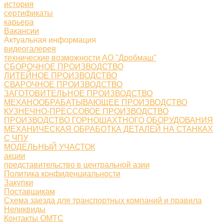
история
сертификаты
карьера
Вакансии
Актуальная информация
видеогалерея
технические возможности АО "Дробмаш"
СБОРОЧНОЕ ПРОИЗВОДСТВО
ЛИТЕЙНОЕ ПРОИЗВОДСТВО
СВАРОЧНОЕ ПРОИЗВОДСТВО
ЗАГОТОВИТЕЛЬНОЕ ПРОИЗВОДСТВО
МЕХАНООБРАБАТЫВАЮЩЕЕ ПРОИЗВОДСТВО
КУЗНЕЧНО-ПРЕССОВОЕ ПРОИЗВОДСТВО
ПРОИЗВОДСТВО ГОРНОШАХТНОГО ОБОРУДОВАНИЯ
МЕХАНИЧЕСКАЯ ОБРАБОТКА ДЕТАЛЕЙ НА СТАНКАХ
С ЧПУ
МОДЕЛЬНЫЙ УЧАСТОК
акции
представительство в центральной азии
Политика конфиденциальности
Закупки
Поставщикам
Схема заезда для транспортных компаний и правила
Неликвиды
Контакты ОМТС