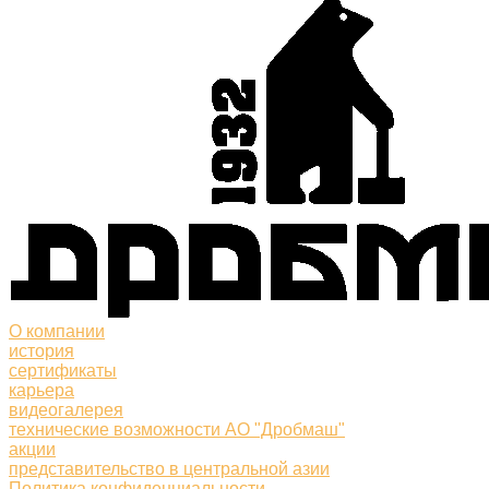
О компании
история
сертификаты
карьера
видеогалерея
технические возможности АО "Дробмаш"
акции
представительство в центральной азии
Политика конфиденциальности