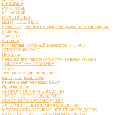
ЩЕКОВЫЕ
РОТОРНЫЕ
КОНУСНЫЕ
МОЛОТКОВЫЕ
ЦЕНТРОБЕЖНЫЕ
Щековые дробилки с повышенной скоростью вращения
привода
Запчасти
Каталоги
Компактный роторный экскаватор КРЭ-400
ОПРОСНЫЙ ЛИСТ
Питатели
Решения для переработки строительных отходов
ДОКАЗАНО НА ПРАКТИКЕ
Услуги
технопарк машиностроение
конструкторское бюро
перечень выполняемых работ
Производство
СБОРОЧНОЕ ПРОИЗВОДСТВО
ЛИТЕЙНОЕ ПРОИЗВОДСТВО
СВАРОЧНОЕ ПРОИЗВОДСТВО
ЗАГОТОВИТЕЛЬНОЕ ПРОИЗВОДСТВО
МЕХАНООБРАБАТЫВАЮЩЕЕ ПРОИЗВОДСТВО
КУЗНЕЧНО-ПРЕССОВОЕ ПРОИЗВОДСТВО