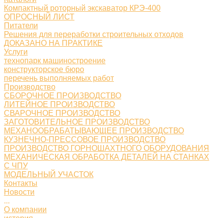
Компактный роторный экскаватор КРЭ-400
ОПРОСНЫЙ ЛИСТ
Питатели
Решения для переработки строительных отходов
ДОКАЗАНО НА ПРАКТИКЕ
Услуги
технопарк машиностроение
конструкторское бюро
перечень выполняемых работ
Производство
СБОРОЧНОЕ ПРОИЗВОДСТВО
ЛИТЕЙНОЕ ПРОИЗВОДСТВО
СВАРОЧНОЕ ПРОИЗВОДСТВО
ЗАГОТОВИТЕЛЬНОЕ ПРОИЗВОДСТВО
МЕХАНООБРАБАТЫВАЮЩЕЕ ПРОИЗВОДСТВО
КУЗНЕЧНО-ПРЕССОВОЕ ПРОИЗВОДСТВО
ПРОИЗВОДСТВО ГОРНОШАХТНОГО ОБОРУДОВАНИЯ
МЕХАНИЧЕСКАЯ ОБРАБОТКА ДЕТАЛЕЙ НА СТАНКАХ
С ЧПУ
МОДЕЛЬНЫЙ УЧАСТОК
Контакты
Новости
...
О компании