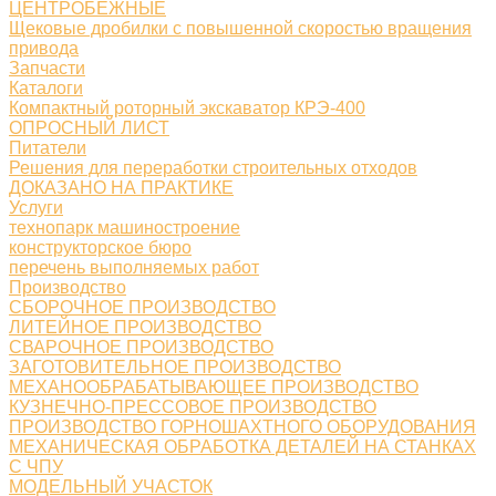
ЦЕНТРОБЕЖНЫЕ
Щековые дробилки с повышенной скоростью вращения
привода
Запчасти
Каталоги
Компактный роторный экскаватор КРЭ-400
ОПРОСНЫЙ ЛИСТ
Питатели
Решения для переработки строительных отходов
ДОКАЗАНО НА ПРАКТИКЕ
Услуги
технопарк машиностроение
конструкторское бюро
перечень выполняемых работ
Производство
СБОРОЧНОЕ ПРОИЗВОДСТВО
ЛИТЕЙНОЕ ПРОИЗВОДСТВО
СВАРОЧНОЕ ПРОИЗВОДСТВО
ЗАГОТОВИТЕЛЬНОЕ ПРОИЗВОДСТВО
МЕХАНООБРАБАТЫВАЮЩЕЕ ПРОИЗВОДСТВО
КУЗНЕЧНО-ПРЕССОВОЕ ПРОИЗВОДСТВО
ПРОИЗВОДСТВО ГОРНОШАХТНОГО ОБОРУДОВАНИЯ
МЕХАНИЧЕСКАЯ ОБРАБОТКА ДЕТАЛЕЙ НА СТАНКАХ
С ЧПУ
МОДЕЛЬНЫЙ УЧАСТОК