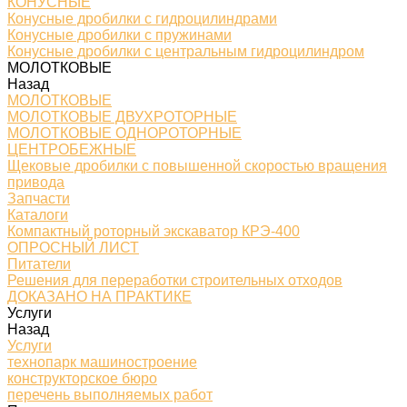
КОНУСНЫЕ
Конусные дробилки с гидроцилиндрами
Конусные дробилки с пружинами
Конусные дробилки с центральным гидроцилиндром
МОЛОТКОВЫЕ
Назад
МОЛОТКОВЫЕ
МОЛОТКОВЫЕ ДВУХРОТОРНЫЕ
МОЛОТКОВЫЕ ОДНОРОТОРНЫЕ
ЦЕНТРОБЕЖНЫЕ
Щековые дробилки с повышенной скоростью вращения
привода
Запчасти
Каталоги
Компактный роторный экскаватор КРЭ-400
ОПРОСНЫЙ ЛИСТ
Питатели
Решения для переработки строительных отходов
ДОКАЗАНО НА ПРАКТИКЕ
Услуги
Назад
Услуги
технопарк машиностроение
конструкторское бюро
перечень выполняемых работ