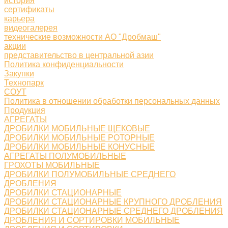
история
сертификаты
карьера
видеогалерея
технические возможности АО "Дробмаш"
акции
представительство в центральной азии
Политика конфиденциальности
Закупки
Технопарк
СОУТ
Политика в отношении обработки персональных данных
Продукция
АГРЕГАТЫ
ДРОБИЛКИ МОБИЛЬНЫЕ ЩЕКОВЫЕ
ДРОБИЛКИ МОБИЛЬНЫЕ РОТОРНЫЕ
ДРОБИЛКИ МОБИЛЬНЫЕ КОНУСНЫЕ
АГРЕГАТЫ ПОЛУМОБИЛЬНЫЕ
ГРОХОТЫ МОБИЛЬНЫЕ
ДРОБИЛКИ ПОЛУМОБИЛЬНЫЕ СРЕДНЕГО
ДРОБЛЕНИЯ
ДРОБИЛКИ СТАЦИОНАРНЫЕ
ДРОБИЛКИ СТАЦИОНАРНЫЕ КРУПНОГО ДРОБЛЕНИЯ
ДРОБИЛКИ СТАЦИОНАРНЫЕ СРЕДНЕГО ДРОБЛЕНИЯ
ДРОБЛЕНИЯ И СОРТИРОВКИ МОБИЛЬНЫЕ