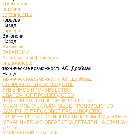
О компании
история
сертификаты
карьера
Назад
карьера
Вакансии
Назад
Вакансии
ВАКАНСИИ
Актуальная информация
видеогалерея
технические возможности АО "Дробмаш"
Назад
технические возможности АО "Дробмаш"
СБОРОЧНОЕ ПРОИЗВОДСТВО
ЛИТЕЙНОЕ ПРОИЗВОДСТВО
СВАРОЧНОЕ ПРОИЗВОДСТВО
ЗАГОТОВИТЕЛЬНОЕ ПРОИЗВОДСТВО
МЕХАНООБРАБАТЫВАЮЩЕЕ ПРОИЗВОДСТВО
КУЗНЕЧНО-ПРЕССОВОЕ ПРОИЗВОДСТВО
ПРОИЗВОДСТВО ГОРНОШАХТНОГО ОБОРУДОВАНИЯ
МЕХАНИЧЕСКАЯ ОБРАБОТКА ДЕТАЛЕЙ НА СТАНКАХ
С ЧПУ
МОДЕЛЬНЫЙ УЧАСТОК