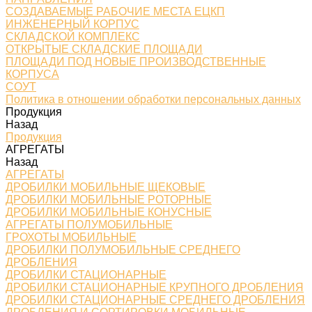
СОЗДАВАЕМЫЕ РАБОЧИЕ МЕСТА ЕЦКП
ИНЖЕНЕРНЫЙ КОРПУС
СКЛАДСКОЙ КОМПЛЕКС
ОТКРЫТЫЕ СКЛАДСКИЕ ПЛОЩАДИ
ПЛОЩАДИ ПОД НОВЫЕ ПРОИЗВОДСТВЕННЫЕ
КОРПУСА
СОУТ
Политика в отношении обработки персональных данных
Продукция
Назад
Продукция
АГРЕГАТЫ
Назад
АГРЕГАТЫ
ДРОБИЛКИ МОБИЛЬНЫЕ ЩЕКОВЫЕ
ДРОБИЛКИ МОБИЛЬНЫЕ РОТОРНЫЕ
ДРОБИЛКИ МОБИЛЬНЫЕ КОНУСНЫЕ
АГРЕГАТЫ ПОЛУМОБИЛЬНЫЕ
ГРОХОТЫ МОБИЛЬНЫЕ
ДРОБИЛКИ ПОЛУМОБИЛЬНЫЕ СРЕДНЕГО
ДРОБЛЕНИЯ
ДРОБИЛКИ СТАЦИОНАРНЫЕ
ДРОБИЛКИ СТАЦИОНАРНЫЕ КРУПНОГО ДРОБЛЕНИЯ
ДРОБИЛКИ СТАЦИОНАРНЫЕ СРЕДНЕГО ДРОБЛЕНИЯ