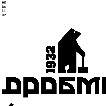
en
be
kk
uz