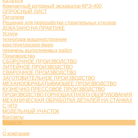
Каталоги
Компактный роторный экскаватор КРЭ-400
ОПРОСНЫЙ ЛИСТ
Питатели
Решения для переработки строительных отходов
ДОКАЗАНО НА ПРАКТИКЕ
Услуги
технопарк машиностроение
конструкторское бюро
перечень выполняемых работ
Производство
СБОРОЧНОЕ ПРОИЗВОДСТВО
ЛИТЕЙНОЕ ПРОИЗВОДСТВО
СВАРОЧНОЕ ПРОИЗВОДСТВО
ЗАГОТОВИТЕЛЬНОЕ ПРОИЗВОДСТВО
МЕХАНООБРАБАТЫВАЮЩЕЕ ПРОИЗВОДСТВО
КУЗНЕЧНО-ПРЕССОВОЕ ПРОИЗВОДСТВО
ПРОИЗВОДСТВО ГОРНОШАХТНОГО ОБОРУДОВАНИЯ
МЕХАНИЧЕСКАЯ ОБРАБОТКА ДЕТАЛЕЙ НА СТАНКАХ
С ЧПУ
МОДЕЛЬНЫЙ УЧАСТОК
Контакты
Новости
...
О компании