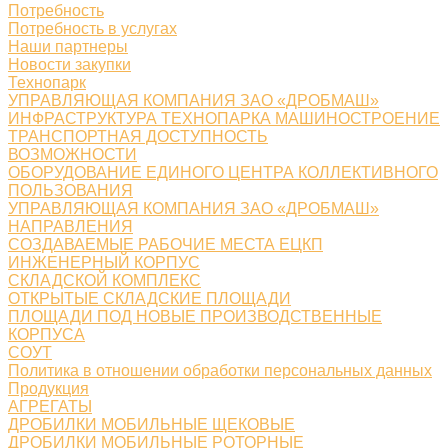
Потребность
Потребность в услугах
Наши партнеры
Новости закупки
Технопарк
УПРАВЛЯЮЩАЯ КОМПАНИЯ ЗАО «ДРОБМАШ»
ИНФРАСТРУКТУРА ТЕХНОПАРКА МАШИНОСТРОЕНИЕ
ТРАНСПОРТНАЯ ДОСТУПНОСТЬ
ВОЗМОЖНОСТИ
ОБОРУДОВАНИЕ ЕДИНОГО ЦЕНТРА КОЛЛЕКТИВНОГО
ПОЛЬЗОВАНИЯ
УПРАВЛЯЮЩАЯ КОМПАНИЯ ЗАО «ДРОБМАШ»
НАПРАВЛЕНИЯ
СОЗДАВАЕМЫЕ РАБОЧИЕ МЕСТА ЕЦКП
ИНЖЕНЕРНЫЙ КОРПУС
СКЛАДСКОЙ КОМПЛЕКС
ОТКРЫТЫЕ СКЛАДСКИЕ ПЛОЩАДИ
ПЛОЩАДИ ПОД НОВЫЕ ПРОИЗВОДСТВЕННЫЕ
КОРПУСА
СОУТ
Политика в отношении обработки персональных данных
Продукция
АГРЕГАТЫ
ДРОБИЛКИ МОБИЛЬНЫЕ ЩЕКОВЫЕ
ДРОБИЛКИ МОБИЛЬНЫЕ РОТОРНЫЕ