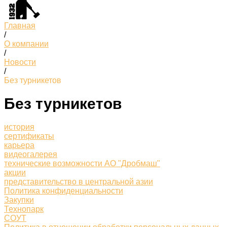
Главная
/
О компании
/
Новости
/
Без турникетов
Без турникетов
история
сертификаты
карьера
видеогалерея
технические возможности АО "Дробмаш"
акции
представительство в центральной азии
Политика конфиденциальности
Закупки
Технопарк
СОУТ