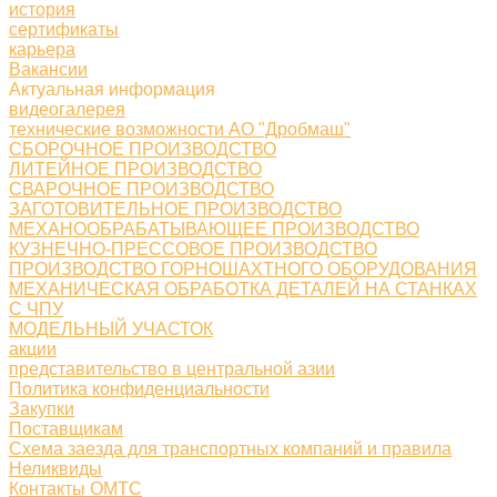
история
сертификаты
карьера
Вакансии
Актуальная информация
видеогалерея
технические возможности АО "Дробмаш"
СБОРОЧНОЕ ПРОИЗВОДСТВО
ЛИТЕЙНОЕ ПРОИЗВОДСТВО
СВАРОЧНОЕ ПРОИЗВОДСТВО
ЗАГОТОВИТЕЛЬНОЕ ПРОИЗВОДСТВО
МЕХАНООБРАБАТЫВАЮЩЕЕ ПРОИЗВОДСТВО
КУЗНЕЧНО-ПРЕССОВОЕ ПРОИЗВОДСТВО
ПРОИЗВОДСТВО ГОРНОШАХТНОГО ОБОРУДОВАНИЯ
МЕХАНИЧЕСКАЯ ОБРАБОТКА ДЕТАЛЕЙ НА СТАНКАХ
С ЧПУ
МОДЕЛЬНЫЙ УЧАСТОК
акции
представительство в центральной азии
Политика конфиденциальности
Закупки
Поставщикам
Схема заезда для транспортных компаний и правила
Неликвиды
Контакты ОМТС