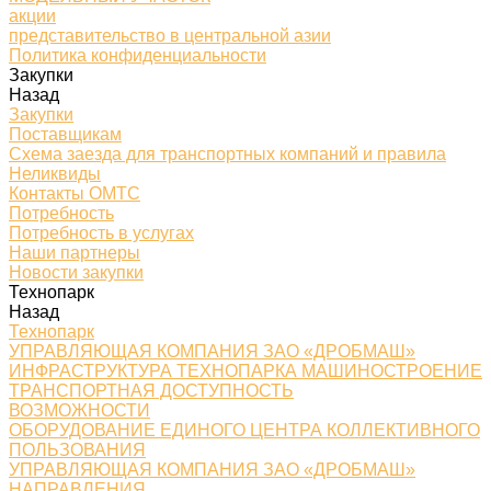
акции
представительство в центральной азии
Политика конфиденциальности
Закупки
Назад
Закупки
Поставщикам
Схема заезда для транспортных компаний и правила
Неликвиды
Контакты ОМТС
Потребность
Потребность в услугах
Наши партнеры
Новости закупки
Технопарк
Назад
Технопарк
УПРАВЛЯЮЩАЯ КОМПАНИЯ ЗАО «ДРОБМАШ»
ИНФРАСТРУКТУРА ТЕХНОПАРКА МАШИНОСТРОЕНИЕ
ТРАНСПОРТНАЯ ДОСТУПНОСТЬ
ВОЗМОЖНОСТИ
ОБОРУДОВАНИЕ ЕДИНОГО ЦЕНТРА КОЛЛЕКТИВНОГО
ПОЛЬЗОВАНИЯ
УПРАВЛЯЮЩАЯ КОМПАНИЯ ЗАО «ДРОБМАШ»
НАПРАВЛЕНИЯ