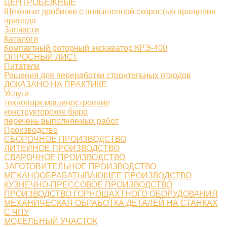
ЦЕНТРОБЕЖНЫЕ
Щековые дробилки с повышенной скоростью вращения
привода
Запчасти
Каталоги
Компактный роторный экскаватор КРЭ-400
ОПРОСНЫЙ ЛИСТ
Питатели
Решения для переработки строительных отходов
ДОКАЗАНО НА ПРАКТИКЕ
Услуги
технопарк машиностроение
конструкторское бюро
перечень выполняемых работ
Производство
СБОРОЧНОЕ ПРОИЗВОДСТВО
ЛИТЕЙНОЕ ПРОИЗВОДСТВО
СВАРОЧНОЕ ПРОИЗВОДСТВО
ЗАГОТОВИТЕЛЬНОЕ ПРОИЗВОДСТВО
МЕХАНООБРАБАТЫВАЮЩЕЕ ПРОИЗВОДСТВО
КУЗНЕЧНО-ПРЕССОВОЕ ПРОИЗВОДСТВО
ПРОИЗВОДСТВО ГОРНОШАХТНОГО ОБОРУДОВАНИЯ
МЕХАНИЧЕСКАЯ ОБРАБОТКА ДЕТАЛЕЙ НА СТАНКАХ
С ЧПУ
МОДЕЛЬНЫЙ УЧАСТОК