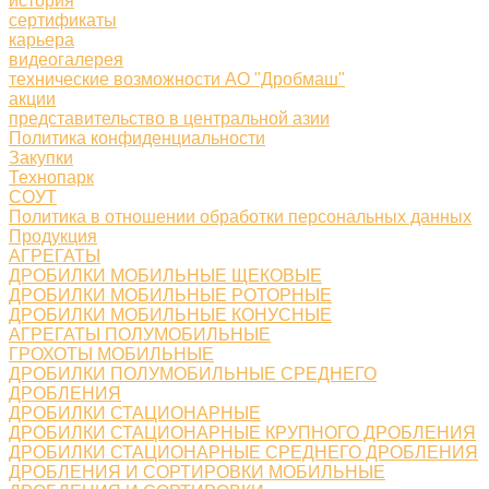
история
сертификаты
карьера
видеогалерея
технические возможности АО "Дробмаш"
акции
представительство в центральной азии
Политика конфиденциальности
Закупки
Технопарк
СОУТ
Политика в отношении обработки персональных данных
Продукция
АГРЕГАТЫ
ДРОБИЛКИ МОБИЛЬНЫЕ ЩЕКОВЫЕ
ДРОБИЛКИ МОБИЛЬНЫЕ РОТОРНЫЕ
ДРОБИЛКИ МОБИЛЬНЫЕ КОНУСНЫЕ
АГРЕГАТЫ ПОЛУМОБИЛЬНЫЕ
ГРОХОТЫ МОБИЛЬНЫЕ
ДРОБИЛКИ ПОЛУМОБИЛЬНЫЕ СРЕДНЕГО
ДРОБЛЕНИЯ
ДРОБИЛКИ СТАЦИОНАРНЫЕ
ДРОБИЛКИ СТАЦИОНАРНЫЕ КРУПНОГО ДРОБЛЕНИЯ
ДРОБИЛКИ СТАЦИОНАРНЫЕ СРЕДНЕГО ДРОБЛЕНИЯ
ДРОБЛЕНИЯ И СОРТИРОВКИ МОБИЛЬНЫЕ