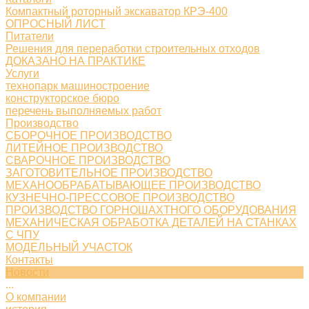
Компактный роторный экскаватор КРЭ-400
ОПРОСНЫЙ ЛИСТ
Питатели
Решения для переработки строительных отходов
ДОКАЗАНО НА ПРАКТИКЕ
Услуги
технопарк машиностроение
конструкторское бюро
перечень выполняемых работ
Производство
СБОРОЧНОЕ ПРОИЗВОДСТВО
ЛИТЕЙНОЕ ПРОИЗВОДСТВО
СВАРОЧНОЕ ПРОИЗВОДСТВО
ЗАГОТОВИТЕЛЬНОЕ ПРОИЗВОДСТВО
МЕХАНООБРАБАТЫВАЮЩЕЕ ПРОИЗВОДСТВО
КУЗНЕЧНО-ПРЕССОВОЕ ПРОИЗВОДСТВО
ПРОИЗВОДСТВО ГОРНОШАХТНОГО ОБОРУДОВАНИЯ
МЕХАНИЧЕСКАЯ ОБРАБОТКА ДЕТАЛЕЙ НА СТАНКАХ
С ЧПУ
МОДЕЛЬНЫЙ УЧАСТОК
Контакты
Новости
...
О компании