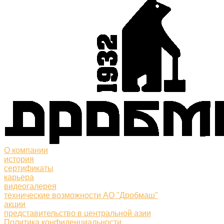
О компании
история
сертификаты
карьера
видеогалерея
технические возможности АО "Дробмаш"
акции
представительство в центральной азии
Политика конфиденциальности