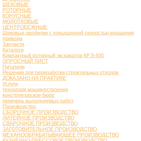
ЩЕКОВЫЕ
РОТОРНЫЕ
КОНУСНЫЕ
МОЛОТКОВЫЕ
ЦЕНТРОБЕЖНЫЕ
Щековые дробилки с повышенной скоростью вращения
привода
Запчасти
Каталоги
Компактный роторный экскаватор КРЭ-400
ОПРОСНЫЙ ЛИСТ
Питатели
Решения для переработки строительных отходов
ДОКАЗАНО НА ПРАКТИКЕ
Услуги
технопарк машиностроение
конструкторское бюро
перечень выполняемых работ
Производство
СБОРОЧНОЕ ПРОИЗВОДСТВО
ЛИТЕЙНОЕ ПРОИЗВОДСТВО
СВАРОЧНОЕ ПРОИЗВОДСТВО
ЗАГОТОВИТЕЛЬНОЕ ПРОИЗВОДСТВО
МЕХАНООБРАБАТЫВАЮЩЕЕ ПРОИЗВОДСТВО
КУЗНЕЧНО-ПРЕССОВОЕ ПРОИЗВОДСТВО