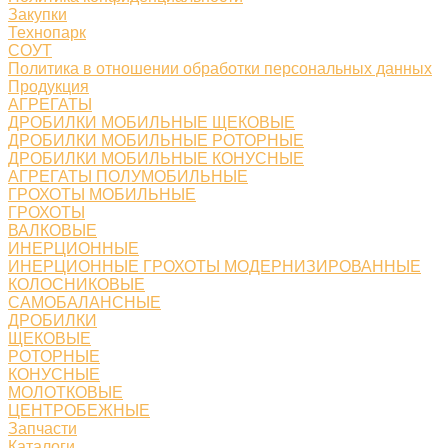
Закупки
Технопарк
СОУТ
Политика в отношении обработки персональных данных
Продукция
АГРЕГАТЫ
ДРОБИЛКИ МОБИЛЬНЫЕ ЩЕКОВЫЕ
ДРОБИЛКИ МОБИЛЬНЫЕ РОТОРНЫЕ
ДРОБИЛКИ МОБИЛЬНЫЕ КОНУСНЫЕ
АГРЕГАТЫ ПОЛУМОБИЛЬНЫЕ
ГРОХОТЫ МОБИЛЬНЫЕ
ГРОХОТЫ
ВАЛКОВЫЕ
ИНЕРЦИОННЫЕ
ИНЕРЦИОННЫЕ ГРОХОТЫ МОДЕРНИЗИРОВАННЫЕ
КОЛОСНИКОВЫЕ
САМОБАЛАНСНЫЕ
ДРОБИЛКИ
ЩЕКОВЫЕ
РОТОРНЫЕ
КОНУСНЫЕ
МОЛОТКОВЫЕ
ЦЕНТРОБЕЖНЫЕ
Запчасти
Каталоги