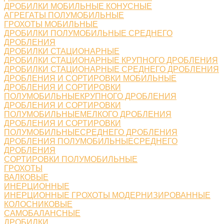
ДРОБИЛКИ МОБИЛЬНЫЕ КОНУСНЫЕ
АГРЕГАТЫ ПОЛУМОБИЛЬНЫЕ
ГРОХОТЫ МОБИЛЬНЫЕ
ДРОБИЛКИ ПОЛУМОБИЛЬНЫЕ СРЕДНЕГО
ДРОБЛЕНИЯ
ДРОБИЛКИ СТАЦИОНАРНЫЕ
ДРОБИЛКИ СТАЦИОНАРНЫЕ КРУПНОГО ДРОБЛЕНИЯ
ДРОБИЛКИ СТАЦИОНАРНЫЕ СРЕДНЕГО ДРОБЛЕНИЯ
ДРОБЛЕНИЯ И СОРТИРОВКИ МОБИЛЬНЫЕ
ДРОБЛЕНИЯ И СОРТИРОВКИ
ПОЛУМОБИЛЬНЫЕКРУПНОГО ДРОБЛЕНИЯ
ДРОБЛЕНИЯ И СОРТИРОВКИ
ПОЛУМОБИЛЬНЫЕМЕЛКОГО ДРОБЛЕНИЯ
ДРОБЛЕНИЯ И СОРТИРОВКИ
ПОЛУМОБИЛЬНЫЕСРЕДНЕГО ДРОБЛЕНИЯ
ДРОБЛЕНИЯ ПОЛУМОБИЛЬНЫЕСРЕДНЕГО
ДРОБЛЕНИЯ
СОРТИРОВКИ ПОЛУМОБИЛЬНЫЕ
ГРОХОТЫ
ВАЛКОВЫЕ
ИНЕРЦИОННЫЕ
ИНЕРЦИОННЫЕ ГРОХОТЫ МОДЕРНИЗИРОВАННЫЕ
КОЛОСНИКОВЫЕ
САМОБАЛАНСНЫЕ
ДРОБИЛКИ