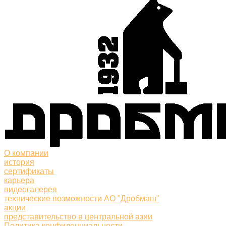
О компании
история
сертификаты
карьера
видеогалерея
технические возможности АО "Дробмаш"
акции
представительство в центральной азии
Политика конфиденциальности