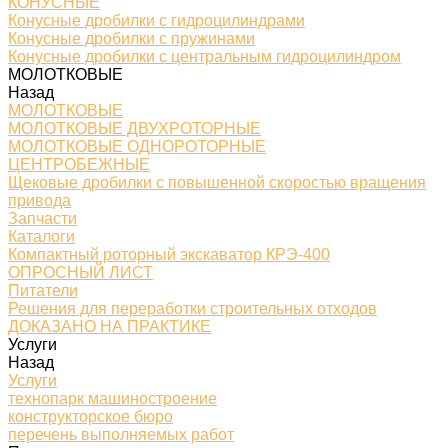
КОНУСНЫЕ
Конусные дробилки с гидроцилиндрами
Конусные дробилки с пружинами
Конусные дробилки с центральным гидроцилиндром
МОЛОТКОВЫЕ
Назад
МОЛОТКОВЫЕ
МОЛОТКОВЫЕ ДВУХРОТОРНЫЕ
МОЛОТКОВЫЕ ОДНОРОТОРНЫЕ
ЦЕНТРОБЕЖНЫЕ
Щековые дробилки с повышенной скоростью вращения
привода
Запчасти
Каталоги
Компактный роторный экскаватор КРЭ-400
ОПРОСНЫЙ ЛИСТ
Питатели
Решения для переработки строительных отходов
ДОКАЗАНО НА ПРАКТИКЕ
Услуги
Назад
Услуги
технопарк машиностроение
конструкторское бюро
перечень выполняемых работ