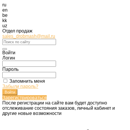
ru
en
be
kk
uz
Отдел продаж
sales_drobmash@mail.ru
Войти
Логин
Пароль
Запомнить меня
Забыли пароль?
Зарегистрироваться
После регистрации на сайте вам будет доступно
отслеживание состояния заказов, личный кабинет и
другие новые возможности