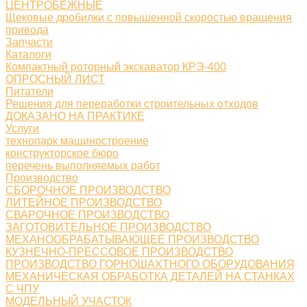
ЦЕНТРОБЕЖНЫЕ
Щековые дробилки с повышенной скоростью вращения
привода
Запчасти
Каталоги
Компактный роторный экскаватор КРЭ-400
ОПРОСНЫЙ ЛИСТ
Питатели
Решения для переработки строительных отходов
ДОКАЗАНО НА ПРАКТИКЕ
Услуги
технопарк машиностроение
конструкторское бюро
перечень выполняемых работ
Производство
СБОРОЧНОЕ ПРОИЗВОДСТВО
ЛИТЕЙНОЕ ПРОИЗВОДСТВО
СВАРОЧНОЕ ПРОИЗВОДСТВО
ЗАГОТОВИТЕЛЬНОЕ ПРОИЗВОДСТВО
МЕХАНООБРАБАТЫВАЮЩЕЕ ПРОИЗВОДСТВО
КУЗНЕЧНО-ПРЕССОВОЕ ПРОИЗВОДСТВО
ПРОИЗВОДСТВО ГОРНОШАХТНОГО ОБОРУДОВАНИЯ
МЕХАНИЧЕСКАЯ ОБРАБОТКА ДЕТАЛЕЙ НА СТАНКАХ
С ЧПУ
МОДЕЛЬНЫЙ УЧАСТОК