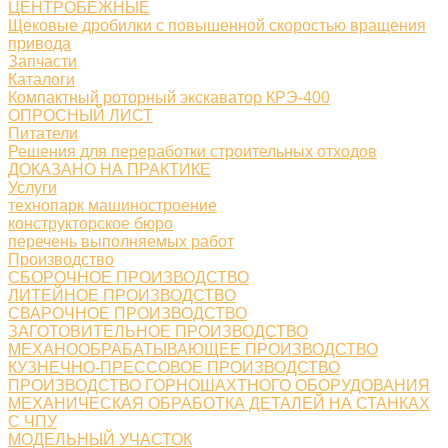
ЦЕНТРОБЕЖНЫЕ
Щековые дробилки с повышенной скоростью вращения
привода
Запчасти
Каталоги
Компактный роторный экскаватор КРЭ-400
ОПРОСНЫЙ ЛИСТ
Питатели
Решения для переработки строительных отходов
ДОКАЗАНО НА ПРАКТИКЕ
Услуги
технопарк машиностроение
конструкторское бюро
перечень выполняемых работ
Производство
СБОРОЧНОЕ ПРОИЗВОДСТВО
ЛИТЕЙНОЕ ПРОИЗВОДСТВО
СВАРОЧНОЕ ПРОИЗВОДСТВО
ЗАГОТОВИТЕЛЬНОЕ ПРОИЗВОДСТВО
МЕХАНООБРАБАТЫВАЮЩЕЕ ПРОИЗВОДСТВО
КУЗНЕЧНО-ПРЕССОВОЕ ПРОИЗВОДСТВО
ПРОИЗВОДСТВО ГОРНОШАХТНОГО ОБОРУДОВАНИЯ
МЕХАНИЧЕСКАЯ ОБРАБОТКА ДЕТАЛЕЙ НА СТАНКАХ
С ЧПУ
МОДЕЛЬНЫЙ УЧАСТОК