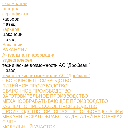
О компании
история
сертификаты
карьера
Назад
карьера
Вакансии
Назад
Вакансии
ВАКАНСИИ
Актуальная информация
видеогалерея
технические возможности АО "Дробмаш"
Назад
технические возможности АО "Дробмаш"
СБОРОЧНОЕ ПРОИЗВОДСТВО
ЛИТЕЙНОЕ ПРОИЗВОДСТВО
СВАРОЧНОЕ ПРОИЗВОДСТВО
ЗАГОТОВИТЕЛЬНОЕ ПРОИЗВОДСТВО
МЕХАНООБРАБАТЫВАЮЩЕЕ ПРОИЗВОДСТВО
КУЗНЕЧНО-ПРЕССОВОЕ ПРОИЗВОДСТВО
ПРОИЗВОДСТВО ГОРНОШАХТНОГО ОБОРУДОВАНИЯ
МЕХАНИЧЕСКАЯ ОБРАБОТКА ДЕТАЛЕЙ НА СТАНКАХ
С ЧПУ
МОДЕЛЬНЫЙ УЧАСТОК