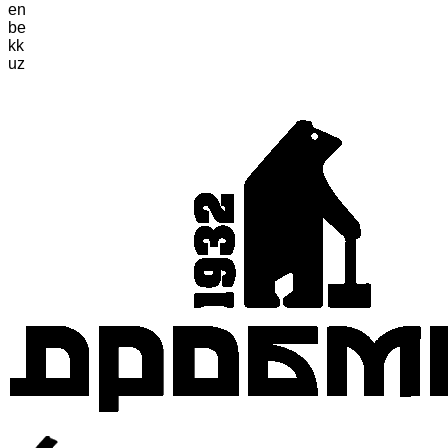
en
be
kk
uz