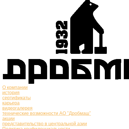
О компании
история
сертификаты
карьера
видеогалерея
технические возможности АО "Дробмаш"
акции
представительство в центральной азии
Политика конфиденциальности