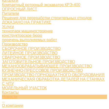
Каталоги
Компактный роторный экскаватор КРЭ-400
ОПРОСНЫЙ ЛИСТ
Питатели
Решения для переработки строительных отходов
ДОКАЗАНО НА ПРАКТИКЕ
Услуги
технопарк машиностроение
конструкторское бюро
перечень выполняемых работ
Производство
СБОРОЧНОЕ ПРОИЗВОДСТВО
ЛИТЕЙНОЕ ПРОИЗВОДСТВО
СВАРОЧНОЕ ПРОИЗВОДСТВО
ЗАГОТОВИТЕЛЬНОЕ ПРОИЗВОДСТВО
МЕХАНООБРАБАТЫВАЮЩЕЕ ПРОИЗВОДСТВО
КУЗНЕЧНО-ПРЕССОВОЕ ПРОИЗВОДСТВО
ПРОИЗВОДСТВО ГОРНОШАХТНОГО ОБОРУДОВАНИЯ
МЕХАНИЧЕСКАЯ ОБРАБОТКА ДЕТАЛЕЙ НА СТАНКАХ
С ЧПУ
МОДЕЛЬНЫЙ УЧАСТОК
Контакты
Новости
...
О компании