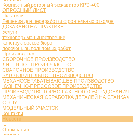
Компактный роторный экскаватор КРЭ-400
ОПРОСНЫЙ ЛИСТ
Питатели
Решения для переработки строительных отходов
ДОКАЗАНО НА ПРАКТИКЕ
Услуги
технопарк машиностроение
конструкторское бюро
перечень выполняемых работ
Производство
СБОРОЧНОЕ ПРОИЗВОДСТВО
ЛИТЕЙНОЕ ПРОИЗВОДСТВО
СВАРОЧНОЕ ПРОИЗВОДСТВО
ЗАГОТОВИТЕЛЬНОЕ ПРОИЗВОДСТВО
МЕХАНООБРАБАТЫВАЮЩЕЕ ПРОИЗВОДСТВО
КУЗНЕЧНО-ПРЕССОВОЕ ПРОИЗВОДСТВО
ПРОИЗВОДСТВО ГОРНОШАХТНОГО ОБОРУДОВАНИЯ
МЕХАНИЧЕСКАЯ ОБРАБОТКА ДЕТАЛЕЙ НА СТАНКАХ
С ЧПУ
МОДЕЛЬНЫЙ УЧАСТОК
Контакты
Новости
...
О компании