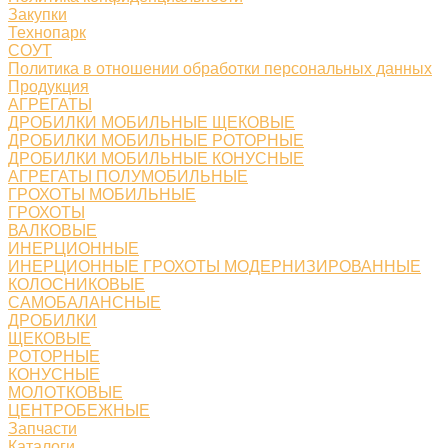
Закупки
Технопарк
СОУТ
Политика в отношении обработки персональных данных
Продукция
АГРЕГАТЫ
ДРОБИЛКИ МОБИЛЬНЫЕ ЩЕКОВЫЕ
ДРОБИЛКИ МОБИЛЬНЫЕ РОТОРНЫЕ
ДРОБИЛКИ МОБИЛЬНЫЕ КОНУСНЫЕ
АГРЕГАТЫ ПОЛУМОБИЛЬНЫЕ
ГРОХОТЫ МОБИЛЬНЫЕ
ГРОХОТЫ
ВАЛКОВЫЕ
ИНЕРЦИОННЫЕ
ИНЕРЦИОННЫЕ ГРОХОТЫ МОДЕРНИЗИРОВАННЫЕ
КОЛОСНИКОВЫЕ
САМОБАЛАНСНЫЕ
ДРОБИЛКИ
ЩЕКОВЫЕ
РОТОРНЫЕ
КОНУСНЫЕ
МОЛОТКОВЫЕ
ЦЕНТРОБЕЖНЫЕ
Запчасти
Каталоги