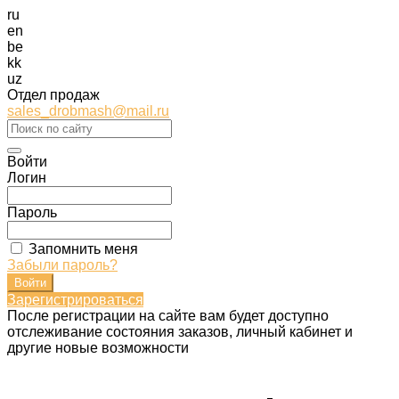
ru
en
be
kk
uz
Отдел продаж
sales_drobmash@mail.ru
Войти
Логин
Пароль
Запомнить меня
Забыли пароль?
Зарегистрироваться
После регистрации на сайте вам будет доступно
отслеживание состояния заказов, личный кабинет и
другие новые возможности