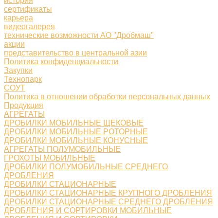
история
сертификаты
карьера
видеогалерея
технические возможности АО "Дробмаш"
акции
представительство в центральной азии
Политика конфиденциальности
Закупки
Технопарк
СОУТ
Политика в отношении обработки персональных данных
Продукция
АГРЕГАТЫ
ДРОБИЛКИ МОБИЛЬНЫЕ ЩЕКОВЫЕ
ДРОБИЛКИ МОБИЛЬНЫЕ РОТОРНЫЕ
ДРОБИЛКИ МОБИЛЬНЫЕ КОНУСНЫЕ
АГРЕГАТЫ ПОЛУМОБИЛЬНЫЕ
ГРОХОТЫ МОБИЛЬНЫЕ
ДРОБИЛКИ ПОЛУМОБИЛЬНЫЕ СРЕДНЕГО
ДРОБЛЕНИЯ
ДРОБИЛКИ СТАЦИОНАРНЫЕ
ДРОБИЛКИ СТАЦИОНАРНЫЕ КРУПНОГО ДРОБЛЕНИЯ
ДРОБИЛКИ СТАЦИОНАРНЫЕ СРЕДНЕГО ДРОБЛЕНИЯ
ДРОБЛЕНИЯ И СОРТИРОВКИ МОБИЛЬНЫЕ