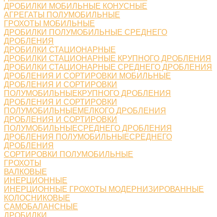
ДРОБИЛКИ МОБИЛЬНЫЕ КОНУСНЫЕ
АГРЕГАТЫ ПОЛУМОБИЛЬНЫЕ
ГРОХОТЫ МОБИЛЬНЫЕ
ДРОБИЛКИ ПОЛУМОБИЛЬНЫЕ СРЕДНЕГО
ДРОБЛЕНИЯ
ДРОБИЛКИ СТАЦИОНАРНЫЕ
ДРОБИЛКИ СТАЦИОНАРНЫЕ КРУПНОГО ДРОБЛЕНИЯ
ДРОБИЛКИ СТАЦИОНАРНЫЕ СРЕДНЕГО ДРОБЛЕНИЯ
ДРОБЛЕНИЯ И СОРТИРОВКИ МОБИЛЬНЫЕ
ДРОБЛЕНИЯ И СОРТИРОВКИ
ПОЛУМОБИЛЬНЫЕКРУПНОГО ДРОБЛЕНИЯ
ДРОБЛЕНИЯ И СОРТИРОВКИ
ПОЛУМОБИЛЬНЫЕМЕЛКОГО ДРОБЛЕНИЯ
ДРОБЛЕНИЯ И СОРТИРОВКИ
ПОЛУМОБИЛЬНЫЕСРЕДНЕГО ДРОБЛЕНИЯ
ДРОБЛЕНИЯ ПОЛУМОБИЛЬНЫЕСРЕДНЕГО
ДРОБЛЕНИЯ
СОРТИРОВКИ ПОЛУМОБИЛЬНЫЕ
ГРОХОТЫ
ВАЛКОВЫЕ
ИНЕРЦИОННЫЕ
ИНЕРЦИОННЫЕ ГРОХОТЫ МОДЕРНИЗИРОВАННЫЕ
КОЛОСНИКОВЫЕ
САМОБАЛАНСНЫЕ
ДРОБИЛКИ