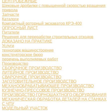
ЦЕНТРОБЕЖНЫЕ
Щековые дробилки с повышенной скоростью вращения
привода
Запчасти
Каталоги
Компактный роторный экскаватор КРЭ-400
ОПРОСНЫЙ ЛИСТ
Питатели
Решения для переработки строительных отходов
ДОКАЗАНО НА ПРАКТИКЕ
Услуги
технопарк машиностроение
конструкторское бюро
перечень выполняемых работ
Производство
СБОРОЧНОЕ ПРОИЗВОДСТВО
ЛИТЕЙНОЕ ПРОИЗВОДСТВО
СВАРОЧНОЕ ПРОИЗВОДСТВО
ЗАГОТОВИТЕЛЬНОЕ ПРОИЗВОДСТВО
МЕХАНООБРАБАТЫВАЮЩЕЕ ПРОИЗВОДСТВО
КУЗНЕЧНО-ПРЕССОВОЕ ПРОИЗВОДСТВО
ПРОИЗВОДСТВО ГОРНОШАХТНОГО ОБОРУДОВАНИЯ
МЕХАНИЧЕСКАЯ ОБРАБОТКА ДЕТАЛЕЙ НА СТАНКАХ
С ЧПУ
МОДЕЛЬНЫЙ УЧАСТОК