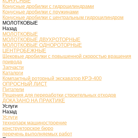
КОНУСНЫЕ
Конусные дробилки с гидроцилиндрами
Конусные дробилки с пружинами
Конусные дробилки с центральным гидроцилиндром
МОЛОТКОВЫЕ
Назад
МОЛОТКОВЫЕ
МОЛОТКОВЫЕ ДВУХРОТОРНЫЕ
МОЛОТКОВЫЕ ОДНОРОТОРНЫЕ
ЦЕНТРОБЕЖНЫЕ
Щековые дробилки с повышенной скоростью вращения
привода
Запчасти
Каталоги
Компактный роторный экскаватор КРЭ-400
ОПРОСНЫЙ ЛИСТ
Питатели
Решения для переработки строительных отходов
ДОКАЗАНО НА ПРАКТИКЕ
Услуги
Назад
Услуги
технопарк машиностроение
конструкторское бюро
перечень выполняемых работ