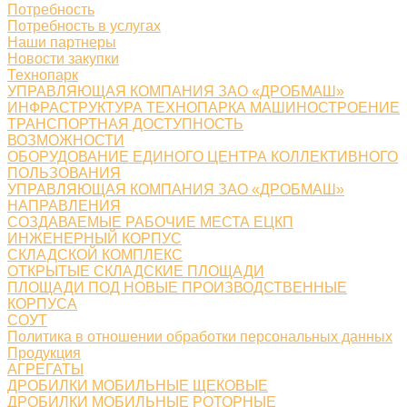
Потребность
Потребность в услугах
Наши партнеры
Новости закупки
Технопарк
УПРАВЛЯЮЩАЯ КОМПАНИЯ ЗАО «ДРОБМАШ»
ИНФРАСТРУКТУРА ТЕХНОПАРКА МАШИНОСТРОЕНИЕ
ТРАНСПОРТНАЯ ДОСТУПНОСТЬ
ВОЗМОЖНОСТИ
ОБОРУДОВАНИЕ ЕДИНОГО ЦЕНТРА КОЛЛЕКТИВНОГО
ПОЛЬЗОВАНИЯ
УПРАВЛЯЮЩАЯ КОМПАНИЯ ЗАО «ДРОБМАШ»
НАПРАВЛЕНИЯ
СОЗДАВАЕМЫЕ РАБОЧИЕ МЕСТА ЕЦКП
ИНЖЕНЕРНЫЙ КОРПУС
СКЛАДСКОЙ КОМПЛЕКС
ОТКРЫТЫЕ СКЛАДСКИЕ ПЛОЩАДИ
ПЛОЩАДИ ПОД НОВЫЕ ПРОИЗВОДСТВЕННЫЕ
КОРПУСА
СОУТ
Политика в отношении обработки персональных данных
Продукция
АГРЕГАТЫ
ДРОБИЛКИ МОБИЛЬНЫЕ ЩЕКОВЫЕ
ДРОБИЛКИ МОБИЛЬНЫЕ РОТОРНЫЕ