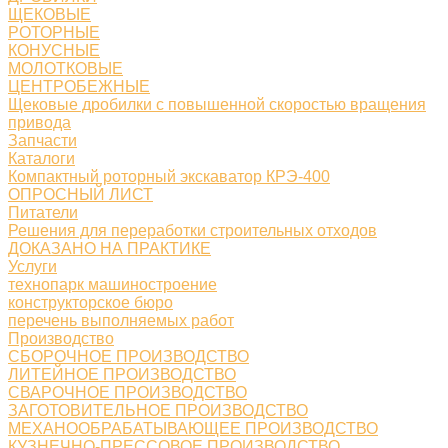
ЩЕКОВЫЕ
РОТОРНЫЕ
КОНУСНЫЕ
МОЛОТКОВЫЕ
ЦЕНТРОБЕЖНЫЕ
Щековые дробилки с повышенной скоростью вращения
привода
Запчасти
Каталоги
Компактный роторный экскаватор КРЭ-400
ОПРОСНЫЙ ЛИСТ
Питатели
Решения для переработки строительных отходов
ДОКАЗАНО НА ПРАКТИКЕ
Услуги
технопарк машиностроение
конструкторское бюро
перечень выполняемых работ
Производство
СБОРОЧНОЕ ПРОИЗВОДСТВО
ЛИТЕЙНОЕ ПРОИЗВОДСТВО
СВАРОЧНОЕ ПРОИЗВОДСТВО
ЗАГОТОВИТЕЛЬНОЕ ПРОИЗВОДСТВО
МЕХАНООБРАБАТЫВАЮЩЕЕ ПРОИЗВОДСТВО
КУЗНЕЧНО-ПРЕССОВОЕ ПРОИЗВОДСТВО