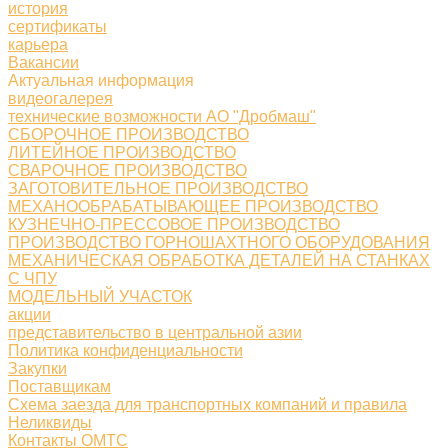
история
сертификаты
карьера
Вакансии
Актуальная информация
видеогалерея
технические возможности АО "Дробмаш"
СБОРОЧНОЕ ПРОИЗВОДСТВО
ЛИТЕЙНОЕ ПРОИЗВОДСТВО
СВАРОЧНОЕ ПРОИЗВОДСТВО
ЗАГОТОВИТЕЛЬНОЕ ПРОИЗВОДСТВО
МЕХАНООБРАБАТЫВАЮЩЕЕ ПРОИЗВОДСТВО
КУЗНЕЧНО-ПРЕССОВОЕ ПРОИЗВОДСТВО
ПРОИЗВОДСТВО ГОРНОШАХТНОГО ОБОРУДОВАНИЯ
МЕХАНИЧЕСКАЯ ОБРАБОТКА ДЕТАЛЕЙ НА СТАНКАХ
С ЧПУ
МОДЕЛЬНЫЙ УЧАСТОК
акции
представительство в центральной азии
Политика конфиденциальности
Закупки
Поставщикам
Схема заезда для транспортных компаний и правила
Неликвиды
Контакты ОМТС