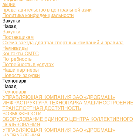
акции
представительство в центральной азии
Политика конфиденциальности
Закупки
Назад
Закупки
Поставщикам
Схема заезда для транспортных компаний и правила
Неликвиды
Контакты ОМТС
Потребность
Потребность в услугах
Наши партнеры
Новости закупки
Технопарк
Назад
Технопарк
УПРАВЛЯЮЩАЯ КОМПАНИЯ ЗАО «ДРОБМАШ»
ИНФРАСТРУКТУРА ТЕХНОПАРКА МАШИНОСТРОЕНИЕ
ТРАНСПОРТНАЯ ДОСТУПНОСТЬ
ВОЗМОЖНОСТИ
ОБОРУДОВАНИЕ ЕДИНОГО ЦЕНТРА КОЛЛЕКТИВНОГО
ПОЛЬЗОВАНИЯ
УПРАВЛЯЮЩАЯ КОМПАНИЯ ЗАО «ДРОБМАШ»
НАПРАВЛЕНИЯ