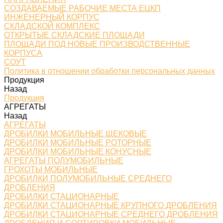
СОЗДАВАЕМЫЕ РАБОЧИЕ МЕСТА ЕЦКП
ИНЖЕНЕРНЫЙ КОРПУС
СКЛАДСКОЙ КОМПЛЕКС
ОТКРЫТЫЕ СКЛАДСКИЕ ПЛОЩАДИ
ПЛОЩАДИ ПОД НОВЫЕ ПРОИЗВОДСТВЕННЫЕ
КОРПУСА
СОУТ
Политика в отношении обработки персональных данных
Продукция
Назад
Продукция
АГРЕГАТЫ
Назад
АГРЕГАТЫ
ДРОБИЛКИ МОБИЛЬНЫЕ ЩЕКОВЫЕ
ДРОБИЛКИ МОБИЛЬНЫЕ РОТОРНЫЕ
ДРОБИЛКИ МОБИЛЬНЫЕ КОНУСНЫЕ
АГРЕГАТЫ ПОЛУМОБИЛЬНЫЕ
ГРОХОТЫ МОБИЛЬНЫЕ
ДРОБИЛКИ ПОЛУМОБИЛЬНЫЕ СРЕДНЕГО
ДРОБЛЕНИЯ
ДРОБИЛКИ СТАЦИОНАРНЫЕ
ДРОБИЛКИ СТАЦИОНАРНЫЕ КРУПНОГО ДРОБЛЕНИЯ
ДРОБИЛКИ СТАЦИОНАРНЫЕ СРЕДНЕГО ДРОБЛЕНИЯ