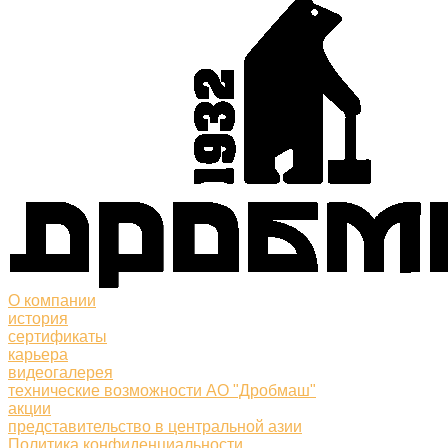
О компании
история
сертификаты
карьера
видеогалерея
технические возможности АО "Дробмаш"
акции
представительство в центральной азии
Политика конфиденциальности